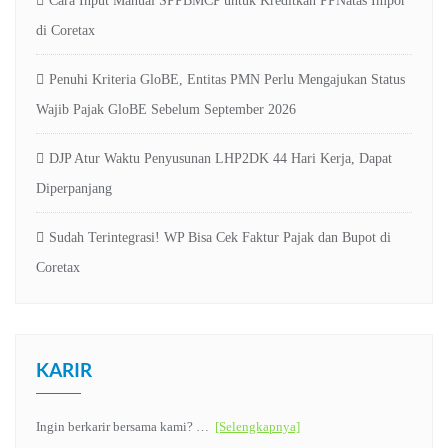
Cara Input Manual SPPBMCP untuk Kreditkan PPNatas Impor
di Coretax
Penuhi Kriteria GloBE, Entitas PMN Perlu Mengajukan Status
Wajib Pajak GloBE Sebelum September 2026
DJP Atur Waktu Penyusunan LHP2DK 44 Hari Kerja, Dapat
Diperpanjang
Sudah Terintegrasi! WP Bisa Cek Faktur Pajak dan Bupot di
Coretax
KARIR
Ingin berkarir bersama kami? …
[Selengkapnya]