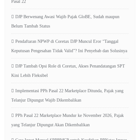
Pasal 22
DJP Berwenang Awasi Wajib Pajak GloBE, Sudah maupun
Belum Tambah Status
Pendaftaran NPWP di Coretax DJP Muncul Eror “Tanggal
Keputusan Pengesahan Tidak Valid”? Ini Penyebab dan Solusinya
DJP Tambah Opsi Role di Coretax, Akses Penandatangan SPT
Kini Lebih Fleksibel
Implementasi PPh Pasal 22 Marketplace Ditunda, Pajak yang
Telanjur Dipungut Wajib Dikembalikan
PPh Pasal 22 Marketplace Mundur ke November 2026, Pajak
yang Telanjur Dipungut Akan Dikembalikan