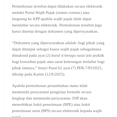
Permohonan tersebut dapat dilakukan secara elektronik
melalui Portal Wajib Pajak (sistem coretax) atau
langsung ke KPP apabila wajib pajak tidak dapat
mendaftar secara elektronik. Permohonan tersebut juga
harus disertai dengan dokumen yang dipersyaratkan.
“Dokumen yang dipersyaratkan adalah: bagi pihak yang
dapat ditunjuk sebagai kuasa wajib pajak sebagaimana
dimaksud pada ayat (2) huruf d berupa surat izin praktik
bagi konsultan pajak atau surat keterangan terdaftar bagi
pihak lainnya,” bunyi Pasal 62 ayat (7) PER-7/PJ/2025,
dikutip pada Kamis (12/6/2025).
Apabila permohonan penambahan status telah
memenuhi persyaratan pengisian formulir secara
lengkap dan memenuhi persyaratan, DJP akan
menerbitkan bukti penerimaan (BPE) atau bukti
penerimaan surat (BPS) secara elektronik kepada wajib