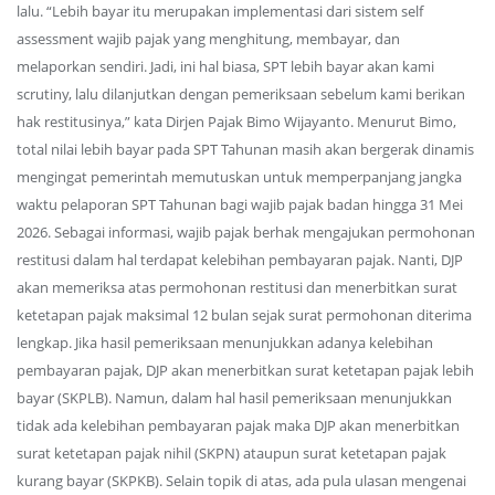
lalu. “Lebih bayar itu merupakan implementasi dari sistem self
assessment wajib pajak yang menghitung, membayar, dan
melaporkan sendiri. Jadi, ini hal biasa, SPT lebih bayar akan kami
scrutiny, lalu dilanjutkan dengan pemeriksaan sebelum kami berikan
hak restitusinya,” kata Dirjen Pajak Bimo Wijayanto. Menurut Bimo,
total nilai lebih bayar pada SPT Tahunan masih akan bergerak dinamis
mengingat pemerintah memutuskan untuk memperpanjang jangka
waktu pelaporan SPT Tahunan bagi wajib pajak badan hingga 31 Mei
2026. Sebagai informasi, wajib pajak berhak mengajukan permohonan
restitusi dalam hal terdapat kelebihan pembayaran pajak. Nanti, DJP
akan memeriksa atas permohonan restitusi dan menerbitkan surat
ketetapan pajak maksimal 12 bulan sejak surat permohonan diterima
lengkap. Jika hasil pemeriksaan menunjukkan adanya kelebihan
pembayaran pajak, DJP akan menerbitkan surat ketetapan pajak lebih
bayar (SKPLB). Namun, dalam hal hasil pemeriksaan menunjukkan
tidak ada kelebihan pembayaran pajak maka DJP akan menerbitkan
surat ketetapan pajak nihil (SKPN) ataupun surat ketetapan pajak
kurang bayar (SKPKB). Selain topik di atas, ada pula ulasan mengenai