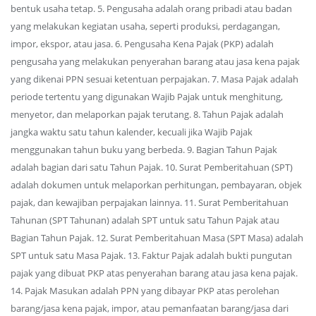
bentuk usaha tetap. 5. Pengusaha adalah orang pribadi atau badan
yang melakukan kegiatan usaha, seperti produksi, perdagangan,
impor, ekspor, atau jasa. 6. Pengusaha Kena Pajak (PKP) adalah
pengusaha yang melakukan penyerahan barang atau jasa kena pajak
yang dikenai PPN sesuai ketentuan perpajakan. 7. Masa Pajak adalah
periode tertentu yang digunakan Wajib Pajak untuk menghitung,
menyetor, dan melaporkan pajak terutang. 8. Tahun Pajak adalah
jangka waktu satu tahun kalender, kecuali jika Wajib Pajak
menggunakan tahun buku yang berbeda. 9. Bagian Tahun Pajak
adalah bagian dari satu Tahun Pajak. 10. Surat Pemberitahuan (SPT)
adalah dokumen untuk melaporkan perhitungan, pembayaran, objek
pajak, dan kewajiban perpajakan lainnya. 11. Surat Pemberitahuan
Tahunan (SPT Tahunan) adalah SPT untuk satu Tahun Pajak atau
Bagian Tahun Pajak. 12. Surat Pemberitahuan Masa (SPT Masa) adalah
SPT untuk satu Masa Pajak. 13. Faktur Pajak adalah bukti pungutan
pajak yang dibuat PKP atas penyerahan barang atau jasa kena pajak.
14. Pajak Masukan adalah PPN yang dibayar PKP atas perolehan
barang/jasa kena pajak, impor, atau pemanfaatan barang/jasa dari