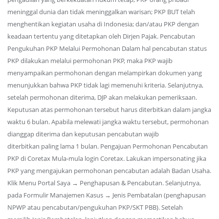
meninggal dunia dan tidak meninggalkan warisan; PKP BUT telah
menghentikan kegiatan usaha di Indonesia; dan/atau PKP dengan
keadaan tertentu yang ditetapkan oleh Dirjen Pajak. Pencabutan
Pengukuhan PKP Melalui Permohonan Dalam hal pencabutan status
PKP dilakukan melalui permohonan PKP, maka PKP wajib
menyampaikan permohonan dengan melampirkan dokumen yang
menunjukkan bahwa PKP tidak lagi memenuhi kriteria. Selanjutnya,
setelah permohonan diterima, DJP akan melakukan pemeriksaan.
Keputusan atas permohonan tersebut harus diterbitkan dalam jangka
waktu 6 bulan. Apabila melewati jangka waktu tersebut, permohonan
dianggap diterima dan keputusan pencabutan wajib
diterbitkan paling lama 1 bulan. Pengajuan Permohonan Pencabutan
PKP di Coretax Mula-mula login Coretax. Lakukan impersonating jika
PKP yang mengajukan permohonan pencabutan adalah Badan Usaha.
Klik Menu Portal Saya → Penghapusan & Pencabutan. Selanjutnya,
pada Formulir Manajemen Kasus → Jenis Pembatalan (penghapusan
NPWP atau pencabutan/pengukuhan PKP/SKT PBB). Setelah