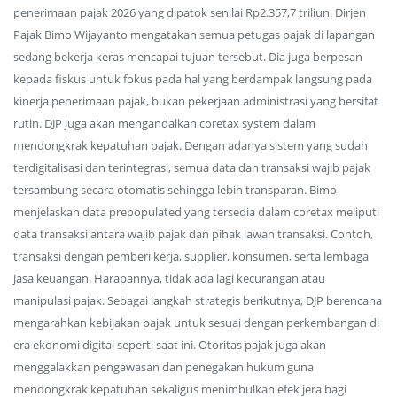
penerimaan pajak 2026 yang dipatok senilai Rp2.357,7 triliun. Dirjen
Pajak Bimo Wijayanto mengatakan semua petugas pajak di lapangan
sedang bekerja keras mencapai tujuan tersebut. Dia juga berpesan
kepada fiskus untuk fokus pada hal yang berdampak langsung pada
kinerja penerimaan pajak, bukan pekerjaan administrasi yang bersifat
rutin. DJP juga akan mengandalkan coretax system dalam
mendongkrak kepatuhan pajak. Dengan adanya sistem yang sudah
terdigitalisasi dan terintegrasi, semua data dan transaksi wajib pajak
tersambung secara otomatis sehingga lebih transparan. Bimo
menjelaskan data prepopulated yang tersedia dalam coretax meliputi
data transaksi antara wajib pajak dan pihak lawan transaksi. Contoh,
transaksi dengan pemberi kerja, supplier, konsumen, serta lembaga
jasa keuangan. Harapannya, tidak ada lagi kecurangan atau
manipulasi pajak. Sebagai langkah strategis berikutnya, DJP berencana
mengarahkan kebijakan pajak untuk sesuai dengan perkembangan di
era ekonomi digital seperti saat ini. Otoritas pajak juga akan
menggalakkan pengawasan dan penegakan hukum guna
mendongkrak kepatuhan sekaligus menimbulkan efek jera bagi