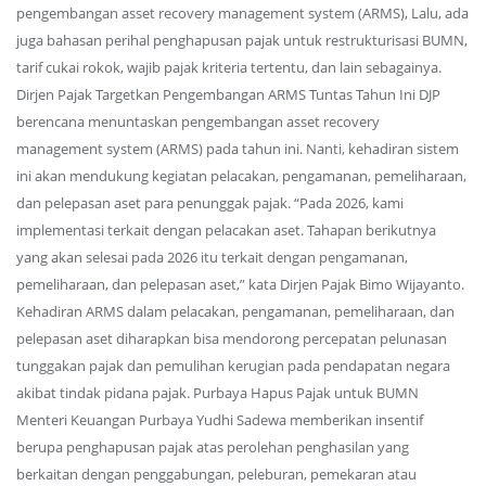
pengembangan asset recovery management system (ARMS), Lalu, ada
juga bahasan perihal penghapusan pajak untuk restrukturisasi BUMN,
tarif cukai rokok, wajib pajak kriteria tertentu, dan lain sebagainya.
Dirjen Pajak Targetkan Pengembangan ARMS Tuntas Tahun Ini DJP
berencana menuntaskan pengembangan asset recovery
management system (ARMS) pada tahun ini. Nanti, kehadiran sistem
ini akan mendukung kegiatan pelacakan, pengamanan, pemeliharaan,
dan pelepasan aset para penunggak pajak. “Pada 2026, kami
implementasi terkait dengan pelacakan aset. Tahapan berikutnya
yang akan selesai pada 2026 itu terkait dengan pengamanan,
pemeliharaan, dan pelepasan aset,” kata Dirjen Pajak Bimo Wijayanto.
Kehadiran ARMS dalam pelacakan, pengamanan, pemeliharaan, dan
pelepasan aset diharapkan bisa mendorong percepatan pelunasan
tunggakan pajak dan pemulihan kerugian pada pendapatan negara
akibat tindak pidana pajak. Purbaya Hapus Pajak untuk BUMN
Menteri Keuangan Purbaya Yudhi Sadewa memberikan insentif
berupa penghapusan pajak atas perolehan penghasilan yang
berkaitan dengan penggabungan, peleburan, pemekaran atau