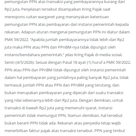
pemungutan PPN atas transaksi yang pembayarannya kurang dari
Rp2 juta. Penjelasan tersebut disampaikan Kring Pajak saat
merespons cuitan warganet yang menanyakan ketentuan
pemungutan PPN atas pembayaran dari instansi pemerintah kepada
rekanan. Adapun aturan mengenai pemungutan PPN ini diatur dalam
PMK 59/2022. “Apabila jumlah pembayarannya tidak lebih dari Rp2
juta maka PPN atau PPN dan PPnBM-nya tidak dipungut oleh
instansi/bendahara pemerintah,” jelas Kring Pajak di media sosial,
Senin (4/5/2026). Sesuai dengan Pasal 18 ayat (1) huruf a PMK 59/2022,
PPN atau PPN dan PPnBM tidak dipungut oleh instansi pemerintah
dalam hal pembayaran yang jumlahnya paling banyak Rp2 juta, tidak
termasuk jumlah PPN atau PPN dan PPnBM yang terutang, dan
bukan merupakan pembayaran yang dipecah dari suatu transaksi
yang nilai sebenarnya lebih dari Rp2 juta. Dengan demikian, untuk
transaksi di bawah Rp2 juta yang memenuhi syarat, instansi
pemerintah tidak memungut PPN. Namun demikian, hal tersebut
bukan berarti PPN tidak ada. Rekanan atau penyedia tetap wajib
menerbitkan faktur pajak atas transaksi tersebut. PPN yang timbul