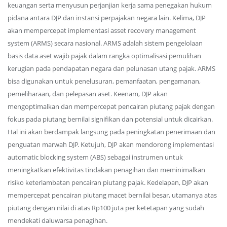
keuangan serta menyusun perjanjian kerja sama penegakan hukum
pidana antara DJP dan instansi perpajakan negara lain. Kelima, DJP
akan mempercepat implementasi asset recovery management
system (ARMS) secara nasional. ARMS adalah sistem pengelolaan
basis data aset wajib pajak dalam rangka optimalisasi pemulihan
kerugian pada pendapatan negara dan pelunasan utang pajak. ARMS
bisa digunakan untuk penelusuran, pemanfaatan, pengamanan,
pemeliharaan, dan pelepasan aset. Keenam, DJP akan
mengoptimalkan dan mempercepat pencairan piutang pajak dengan
fokus pada piutang bernilai signifikan dan potensial untuk dicairkan.
Hal ini akan berdampak langsung pada peningkatan penerimaan dan
penguatan marwah DJP. Ketujuh, DJP akan mendorong implementasi
automatic blocking system (ABS) sebagai instrumen untuk
meningkatkan efektivitas tindakan penagihan dan meminimalkan
risiko keterlambatan pencairan piutang pajak. Kedelapan, DJP akan
mempercepat pencairan piutang macet bernilai besar, utamanya atas
piutang dengan nilai di atas Rp100 juta per ketetapan yang sudah
mendekati daluwarsa penagihan.