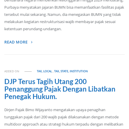
bendahara negara memberikan kelonggaran hingga 2029 mendatang.
Purbaya menyatakan jajaran BUMN bisa memanfaatkan fasilitas pajak
tersebut mulai sekarang. Namun, dia menegaskan BUMN yang tidak
melakukan kegiatan restrukturisasi wajib membayar pajak sesuai
ketentuan perundang-undangan.
READ MORE
ADDED ON
TAX, LOCAL
,
TAX, STATE, INSTITUTION
DJP Terus Tagih Utang 200
Penanggung Pajak Dengan Libatkan
Penegak Hukum.
Dirjen Pajak Bimo Wijayanto mengatakan upaya penagihan
tunggakan pajak dari 200 wajib pajak dilaksanakan dengan metode
multidoor approach atau strategi hukum terpadu dengan melibatkan