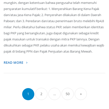
mungkin, dengan ketentuan bahwa pengusaha telah memenuhi
persyaratan kumulatif berikut: 1. Menyerahkan Barang Kena Pajak
dan/atau Jasa Kena Pajak; 2. Penyerahan dilakukan di dalam Daerah
Pabean; dan 3. Peredaran dan/atau penerimaan bruto melebihi Rp4,8
miliar. Perlu diketahui bahwa status PKP, selain memberikan identitas
bagi PKP yang bersangkutan, juga dapat digunakan sebagai kredit
pajak masukan untuk transaksi dengan mitra PKP lainnya. Dengan
dikukuhkan sebagai PKP, pelaku usaha akan memikul kewajiban wajib
pajak di bidang PPN dan Pajak Penjualan atas Barang Mewah.
READ MORE
Posts
navigation
1
2
…
50
»