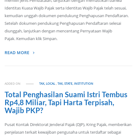
memilih Jenis Pembatalan, lanjutkan dengan memastikan bahwa
Identitas Kuasa Wajib Pajak serta Identitas Wajib Pajak telah sesuai,
kemudian unggah dokumen pendukung Penghapusan Pendaftaran.
Setelah dokumen pendukung Penghapusan Pendaftaran selesai
diunggah, lanjutkan dengan mencentang Pernyataan Wajib
Pajak. Kemudian klik Simpan.
READ MORE
ADDED ON
TAX, LOCAL
,
TAX, STATE, INSTITUTION
Total Penghasilan Suami Istri Tembus
Rp4,8 Miliar, Tapi Harta Terpisah,
Wajib PKP?
Pusat Kontak Direktorat Jenderal Pajak (DJP), Kring Pajak, memberikan
penjelasan terkait kewajiban pengusaha untuk terdaftar sebagai