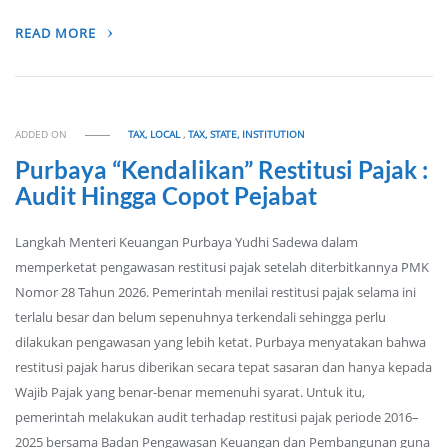
READ MORE
ADDED ON
TAX, LOCAL
,
TAX, STATE, INSTITUTION
Purbaya “Kendalikan” Restitusi Pajak :
Audit Hingga Copot Pejabat
Langkah Menteri Keuangan Purbaya Yudhi Sadewa dalam
memperketat pengawasan restitusi pajak setelah diterbitkannya PMK
Nomor 28 Tahun 2026. Pemerintah menilai restitusi pajak selama ini
terlalu besar dan belum sepenuhnya terkendali sehingga perlu
dilakukan pengawasan yang lebih ketat. Purbaya menyatakan bahwa
restitusi pajak harus diberikan secara tepat sasaran dan hanya kepada
Wajib Pajak yang benar-benar memenuhi syarat. Untuk itu,
pemerintah melakukan audit terhadap restitusi pajak periode 2016–
2025 bersama Badan Pengawasan Keuangan dan Pembangunan guna