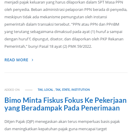
menjadi pajak keluaran yang harus dilaporkan dalam SPT Masa PPN
oleh penyedia. Beban administrasi pelaporan PPN berada di penyedia,
meskipun tidak ada mekanisme pemungutan oleh instansi
pemerintah dalam transaksi tersebut. “PPN atau PPN dan PPnBM
yang terutang sebagaimana dimaksud pada ayat (1) huruf a sampai
dengan huruf f, dipungut, disetor, dan dilaporkan oleh PKP Rekanan
Pemerintah,” bunyi Pasal 18 ayat (2) PMK 59/2022.
READ MORE
ADDED ON
TAX, LOCAL
,
TAX, STATE, INSTITUTION
Bimo Minta Fiskus Fokus Ke Pekerjaan
yang Beradampak Pada Penerimaan
Ditjen Pajak (DJP) menegaskan akan terus memperluas basis pajak
dan meningkatkan kepatuhan pajak guna mencapai target