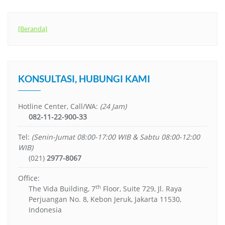
[Beranda]
KONSULTASI, HUBUNGI KAMI
Hotline Center, Call/WA:
(24 Jam)
082-11-22-900-33
Tel:
(Senin-Jumat 08:00-17:00 WIB & Sabtu 08:00-12:00
WIB)
(021)
2977-8067
Office:
th
The Vida Building, 7
Floor, Suite 729, Jl. Raya
Perjuangan No. 8, Kebon Jeruk, Jakarta 11530,
Indonesia