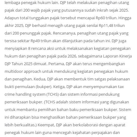
lembaga penegak hukum lain. DJP telah melakukan penagihan utang
pajak dari 200 wajib pajak yang putusannya sudah inkrah sejak 2025.
Adapun total tunggakan pajak tersebut mencapai Rp60 triliun. Hingga
akhir 2025, DJP berhasil menagih utang pajak senilai Rp11,48 triliun
dari 200 penunggak pajak. Rencananya, penagihan utang pajak yang
tersisa sekitar Rp49 triliun akan dilanjutkan pada tahun ini. DJP juga
menyiapkan 8 rencana aksi untuk melaksanakan kegiatan penegakan
hukum dan penagihan pajak pada 2026, sebagaimana Laporan Kinerja
DJP Tahun 2025 dimuat. Pertama, DJP akan terus mengembangkan
multidoor approach untuk mendukung kegiatan penegakan hukum
dan penagihan. Kedua, DJP akan membentuk tim satgas pelaksanaan
bukti permulaan (bukper). Ketiga, DJP akan menyempurnakan tax
crime handling system (TCHS) dan sistem informasi pendukung
pemeriksaan bukper. (TCHS adalah sistem informasi yang digunakan
untuk membantu pemilihan bahan baku pemeriksaan bukper. Sistem
ini diharapkan bisa menghasilkan bahan pemeriksaan bukper yang
lebih berkualitas.) Keempat, DJP akan berkolaborasi dengan aparat
penegak hukum lain guna mencegah kejahatan perpajakan dan