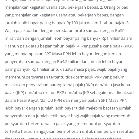
menjalankan kegiatan usaha atau pekerjaan bebas. 2. Orang pribadi
yang menjalankan kegiatan usaha atau pekerjaan bebas, dengan
jumlah lebih bayar paling banyak Rp100 juta dalam 1 tahun pajak. 3.
Wajib pajak badan dengan peredaran bruto sampai dengan Rp50
miliar, dan dengan jumlah lebih bayar paling banyak Rp1 miliar dalam
1 tahun pajak atau bagian tahun pajak. 4. Pengusaha kena pajak (PKP)
yang menyampaikan SPT Masa PPN lebih bayar dengan jumlah
penyerahan sampai dengan Rp4,2 miliar, dan jumlah lebih bayar
paling banyak Rp1 miliar untuk suatu masa pajak. wajib pajak yang
memenuhi persyaratan tertentu tidak termasuk PKP yang belum
melakukan penyerahan barang kena pajak (BKP) dan/atau jasa kena
pajak (JKP) dan/atau ekspor BKP dan/atau JKP sebagaimana dimaksud
dalam Pasal 9 ayat (2a) UU PPN dan menyampaikan SPT Masa PPN
lebih bayar dengan jumlah lebih bayar tidak melebihi batasan jumlah
penyerahan dan jumlah lebih bayar bagi wajib pajak yang memenuhi
persyaratan tertentu. wajib pajak yang memenuhi persyaratan
tertentu harus mengajukan permohonan untuk memperoleh restitusi