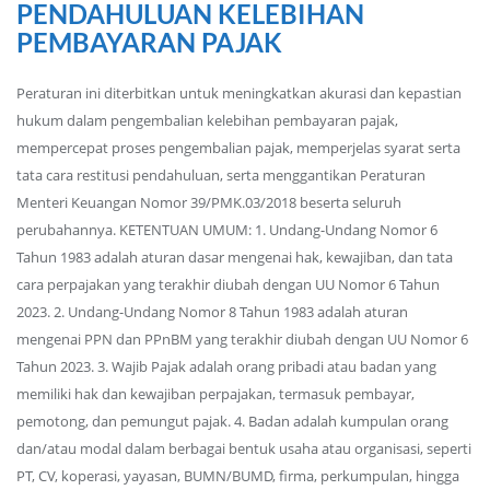
PENDAHULUAN KELEBIHAN
PEMBAYARAN PAJAK
Peraturan ini diterbitkan untuk meningkatkan akurasi dan kepastian
hukum dalam pengembalian kelebihan pembayaran pajak,
mempercepat proses pengembalian pajak, memperjelas syarat serta
tata cara restitusi pendahuluan, serta menggantikan Peraturan
Menteri Keuangan Nomor 39/PMK.03/2018 beserta seluruh
perubahannya. KETENTUAN UMUM: 1. Undang-Undang Nomor 6
Tahun 1983 adalah aturan dasar mengenai hak, kewajiban, dan tata
cara perpajakan yang terakhir diubah dengan UU Nomor 6 Tahun
2023. 2. Undang-Undang Nomor 8 Tahun 1983 adalah aturan
mengenai PPN dan PPnBM yang terakhir diubah dengan UU Nomor 6
Tahun 2023. 3. Wajib Pajak adalah orang pribadi atau badan yang
memiliki hak dan kewajiban perpajakan, termasuk pembayar,
pemotong, dan pemungut pajak. 4. Badan adalah kumpulan orang
dan/atau modal dalam berbagai bentuk usaha atau organisasi, seperti
PT, CV, koperasi, yayasan, BUMN/BUMD, firma, perkumpulan, hingga