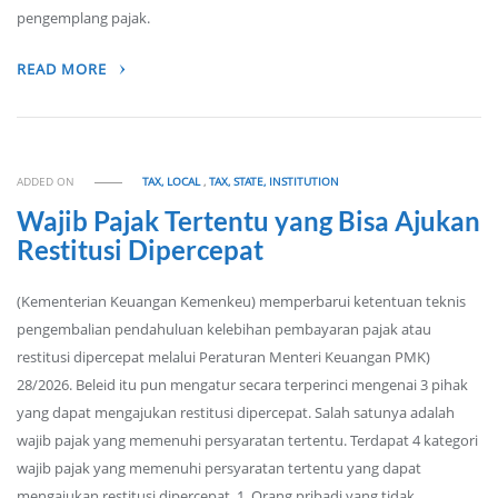
pengemplang pajak.
READ MORE
ADDED ON
TAX, LOCAL
,
TAX, STATE, INSTITUTION
Wajib Pajak Tertentu yang Bisa Ajukan
Restitusi Dipercepat
(Kementerian Keuangan Kemenkeu) memperbarui ketentuan teknis
pengembalian pendahuluan kelebihan pembayaran pajak atau
restitusi dipercepat melalui Peraturan Menteri Keuangan PMK)
28/2026. Beleid itu pun mengatur secara terperinci mengenai 3 pihak
yang dapat mengajukan restitusi dipercepat. Salah satunya adalah
wajib pajak yang memenuhi persyaratan tertentu. Terdapat 4 kategori
wajib pajak yang memenuhi persyaratan tertentu yang dapat
mengajukan restitusi dipercepat. 1. Orang pribadi yang tidak