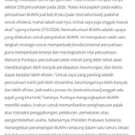
sekitar 250 perusahaan pada 2026. “Kalau kita pajakin pada waktu
perusahaan BUMN jual beli di situ [saat restrukturisasi], padahal
untuk efisiensi, mahal sekali cost-nya. Untuk saya juga enggak masuk
akal,” ujarnya Kamis (7/5/2026). Restrukturisasi BUMN adalah upaya
yang dilakukan untuk penyehatan BUMN. Ini merupakan salah satu
langkah strategis untuk memperbaiki kondisi internal perusahaan
guna memperbaiki kinerja dan meningkatkan nilai perusahaan.
Menurut Purbaya, perusahaan pelat merah yang lebih sehat akan
mendatangkan lebih banyak pendapatan, keuntungan, dan bisnis
dapat berjalan lebih efisien. “Untuk saya yang penting adalah
perusahaan nanti jadi lebih streamline, keuntungannya lebih banyak,
dan lebih efisien. Jadi waktu proses itu [restrukturisasi] enggak ada
pajak yang kita tarik,” katanya. Purbaya mengungkapkan BUMN
memiliki waktu 3 tahun untuk memanfaatkan penghapusan pajak
atas transaksi penggabungan, peleburan, pemekaran atau
pengambilalihan usaha. Sebenarnya, Presiden Prabowo Subianto
menargetkan perampingan BUMN rampung dalam satu tahun, tetapi