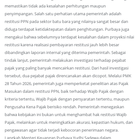
memastikan tidak ada kesalahan perhitungan maupun
penyimpangan. Salah satu perhatian utama pemerintah adalah
restitusi PPN pada sektor batu bara yang nilainya sangat besar dan
diduga terdapat ketidaktepatan dalam penghitungan. Purbaya juga
mengakui bahwa sebelumnya terdapat kesalahan dalam proyeksi nilai
restitusi karena realisasi pembayaran restitusi jauh lebih besar
dibandingkan laporan internal yang diterima pemerintah. Sebagai
tindak lanjut, pemerintah melakukan investigasi terhadap pejabat
pajak yang paling banyak mencairkan restitusi. Dari hasil investigasi
tersebut, dua pejabat pajak direncanakan akan dicopot. Melalui PMK
28 Tahun 2026, pemerintah juga memperketat penelitian atas Pajak
Masukan dalam restitusi PPN, baik terhadap Wajib Pajak dengan
kriteria tertentu, Wajib Pajak dengan persyaratan tertentu, maupun
Pengusaha Kena Pajak berisiko rendah. Pemerintah menegaskan
bahwa kebijakan ini bukan untuk menghambat hak restitusi Wajib
Pajak, melainkan untuk meningkatkan akurasi, kepastian hukum, dan
pengawasan agar tidak terjadi kebocoran penerimaan negara.
Langkah Menteri Keuangan Purbaya Yudhi Sadewa dalam