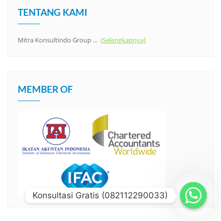
TENTANG KAMI
Mitra Konsultindo Group …
[Selengkapnya]
MEMBER OF
Konsultasi Gratis (082112290033)