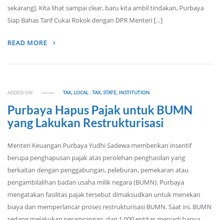
sekarang]. Kita lihat sampai clear, baru kita ambil tindakan, Purbaya
Siap Bahas Tarif Cukai Rokok dengan DPR Menteri […]
READ MORE
ADDED ON
TAX, LOCAL
,
TAX, STATE, INSTITUTION
Purbaya Hapus Pajak untuk BUMN
yang Lakukan Restrukturisasi
Menteri Keuangan Purbaya Yudhi Sadewa memberikan insentif
berupa penghapusan pajak atas perolehan penghasilan yang
berkaitan dengan penggabungan, peleburan, pemekaran atau
pengambilalihan badan usaha milik negara (BUMN). Purbaya
mengatakan fasilitas pajak tersebut dimaksudkan untuk menekan
biaya dan memperlancar proses restrukturisasi BUMN. Saat ini, BUMN
sedang melakukan perampingan, dari 1.000 entitas menjadi hanya