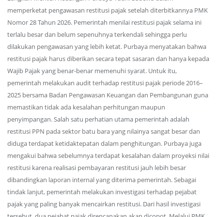
memperketat pengawasan restitusi pajak setelah diterbitkannya PMK
Nomor 28 Tahun 2026. Pemerintah menilai restitusi pajak selama ini
terlalu besar dan belum sepenuhnya terkendali sehingga perlu
dilakukan pengawasan yang lebih ketat. Purbaya menyatakan bahwa
restitusi pajak harus diberikan secara tepat sasaran dan hanya kepada
Wajib Pajak yang benar-benar memenuhi syarat. Untuk itu,
pemerintah melakukan audit terhadap restitusi pajak periode 2016–
2025 bersama Badan Pengawasan Keuangan dan Pembangunan guna
memastikan tidak ada kesalahan perhitungan maupun
penyimpangan. Salah satu perhatian utama pemerintah adalah
restitusi PPN pada sektor batu bara yang nilainya sangat besar dan
diduga terdapat ketidaktepatan dalam penghitungan. Purbaya juga
mengakui bahwa sebelumnya terdapat kesalahan dalam proyeksi nilai
restitusi karena realisasi pembayaran restitusi jauh lebih besar
dibandingkan laporan internal yang diterima pemerintah. Sebagai
tindak lanjut, pemerintah melakukan investigasi terhadap pejabat
pajak yang paling banyak mencairkan restitusi. Dari hasil investigasi
tersebut, dua pejabat pajak direncanakan akan dicopot. Melalui PMK