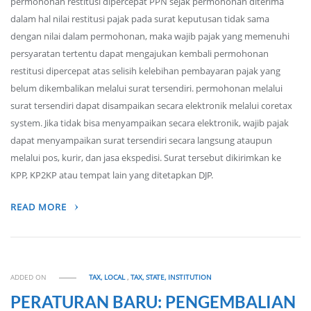
permohonan restitusi dipercepat PPN sejak permohonan diterima
dalam hal nilai restitusi pajak pada surat keputusan tidak sama
dengan nilai dalam permohonan, maka wajib pajak yang memenuhi
persyaratan tertentu dapat mengajukan kembali permohonan
restitusi dipercepat atas selisih kelebihan pembayaran pajak yang
belum dikembalikan melalui surat tersendiri. permohonan melalui
surat tersendiri dapat disampaikan secara elektronik melalui coretax
system. Jika tidak bisa menyampaikan secara elektronik, wajib pajak
dapat menyampaikan surat tersendiri secara langsung ataupun
melalui pos, kurir, dan jasa ekspedisi. Surat tersebut dikirimkan ke
KPP, KP2KP atau tempat lain yang ditetapkan DJP.
READ MORE
ADDED ON
TAX, LOCAL
,
TAX, STATE, INSTITUTION
PERATURAN BARU: PENGEMBALIAN