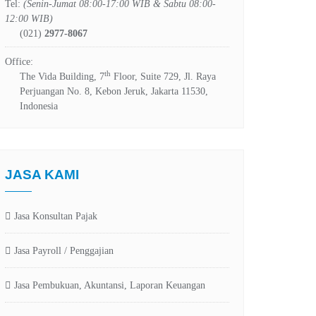
Tel:
(Senin-Jumat 08:00-17:00 WIB & Sabtu 08:00-
12:00 WIB)
(021)
2977-8067
Office:
th
The Vida Building, 7
Floor, Suite 729, Jl. Raya
Perjuangan No. 8, Kebon Jeruk, Jakarta 11530,
Indonesia
JASA KAMI
Jasa Konsultan Pajak
Jasa Payroll / Penggajian
Jasa Pembukuan, Akuntansi, Laporan Keuangan