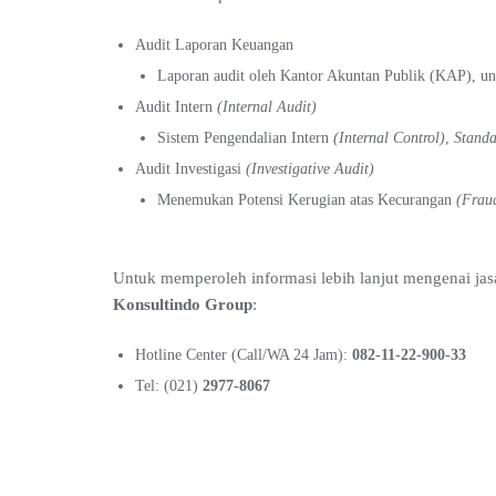
Audit Laporan Keuangan
Laporan audit oleh Kantor Akuntan Publik (KAP), unt
Audit Intern
(Internal Audit)
Sistem Pengendalian Intern
(Internal Control)
,
Standa
Audit Investigasi
(Investigative Audit)
Menemukan Potensi Kerugian atas Kecurangan
(Frau
Untuk memperoleh informasi lebih lanjut mengenai jas
Konsultindo Group
:
Hotline Center (Call/WA 24 Jam):
082-11-22-900-33
Tel: (021)
2977-8067