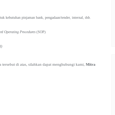
uk kebutuhan pinjaman bank, pengadaan/tender, internal, dsb.
rd Operating Procedures
(SOP)
d)
a tersebut di atas, silahkan dapat menghubungi kami,
Mitra