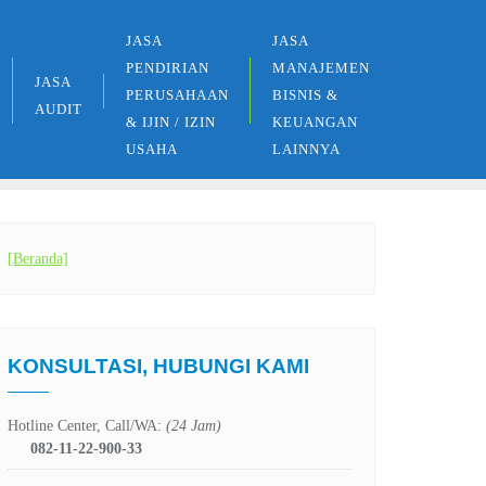
JASA
JASA
PENDIRIAN
MANAJEMEN
JASA
PERUSAHAAN
BISNIS &
AUDIT
& IJIN / IZIN
KEUANGAN
USAHA
LAINNYA
[Beranda]
KONSULTASI, HUBUNGI KAMI
Hotline Center, Call/WA:
(24 Jam)
082-11-22-900-33