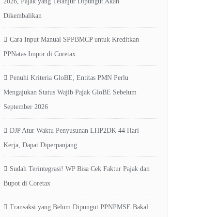
2026, Pajak yang Telanjur Dipungut Akan
Dikembalikan
Cara Input Manual SPPBMCP untuk Kreditkan
PPNatas Impor di Coretax
Penuhi Kriteria GloBE, Entitas PMN Perlu
Mengajukan Status Wajib Pajak GloBE Sebelum
September 2026
DJP Atur Waktu Penyusunan LHP2DK 44 Hari
Kerja, Dapat Diperpanjang
Sudah Terintegrasi! WP Bisa Cek Faktur Pajak dan
Bupot di Coretax
Transaksi yang Belum Dipungut PPNPMSE Bakal