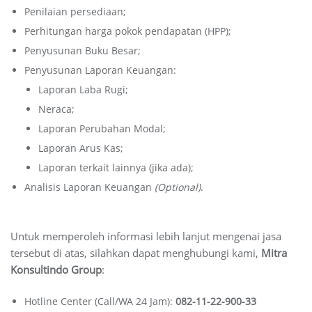
Penilaian persediaan;
Perhitungan harga pokok pendapatan (HPP);
Penyusunan Buku Besar;
Penyusunan Laporan Keuangan:
Laporan Laba Rugi;
Neraca;
Laporan Perubahan Modal;
Laporan Arus Kas;
Laporan terkait lainnya (jika ada);
Analisis Laporan Keuangan
(Optional)
.
Untuk memperoleh informasi lebih lanjut mengenai jasa
tersebut di atas, silahkan dapat menghubungi kami,
Mitra
Konsultindo Group
:
Hotline Center (Call/WA 24 Jam):
082-11-22-900-33