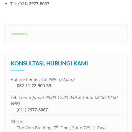
Tel: (021)
2977-8067
[Beranda]
KONSULTASI, HUBUNGI KAMI
Hotline Center, Call/WA:
(24 Jam)
082-11-22-900-33
Tel:
(Senin-Jumat 08:00-17:00 WIB & Sabtu 08:00-12:00
WIB)
(021)
2977-8067
Office:
th
The Vida Building, 7
Floor, Suite 729, Jl. Raya