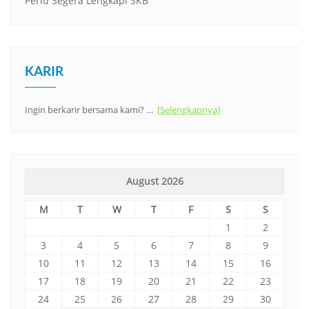
Perlu Segera Lengkapi SKB
KARIR
Ingin berkarir bersama kami? …
[Selengkapnya]
August 2026
M
T
W
T
F
S
S
1
2
3
4
5
6
7
8
9
10
11
12
13
14
15
16
17
18
19
20
21
22
23
24
25
26
27
28
29
30