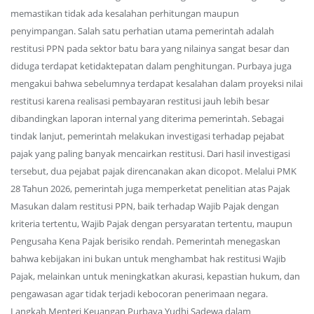
memastikan tidak ada kesalahan perhitungan maupun
penyimpangan. Salah satu perhatian utama pemerintah adalah
restitusi PPN pada sektor batu bara yang nilainya sangat besar dan
diduga terdapat ketidaktepatan dalam penghitungan. Purbaya juga
mengakui bahwa sebelumnya terdapat kesalahan dalam proyeksi nilai
restitusi karena realisasi pembayaran restitusi jauh lebih besar
dibandingkan laporan internal yang diterima pemerintah. Sebagai
tindak lanjut, pemerintah melakukan investigasi terhadap pejabat
pajak yang paling banyak mencairkan restitusi. Dari hasil investigasi
tersebut, dua pejabat pajak direncanakan akan dicopot. Melalui PMK
28 Tahun 2026, pemerintah juga memperketat penelitian atas Pajak
Masukan dalam restitusi PPN, baik terhadap Wajib Pajak dengan
kriteria tertentu, Wajib Pajak dengan persyaratan tertentu, maupun
Pengusaha Kena Pajak berisiko rendah. Pemerintah menegaskan
bahwa kebijakan ini bukan untuk menghambat hak restitusi Wajib
Pajak, melainkan untuk meningkatkan akurasi, kepastian hukum, dan
pengawasan agar tidak terjadi kebocoran penerimaan negara.
Langkah Menteri Keuangan Purbaya Yudhi Sadewa dalam