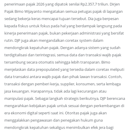
penerimaan pajak 2026 yang dipatok senilai Rp2.357,7 triliun. Dirjen
Pajak Bimo Wijayanto mengatakan semua petugas pajak di lapangan
sedang bekerja keras mencapai tujuan tersebut. Dia juga berpesan
kepada fiskus untuk fokus pada hal yang berdampak langsung pada
kinerja penerimaan pajak, bukan pekerjaan administrasi yang bersifat
rutin. DJP juga akan mengandalkan coretax system dalam
mendongkrak kepatuhan pajak. Dengan adanya sistem yang sudah
terdigitalisasi dan terintegrasi, semua data dan transaksi wajib pajak
tersambung secara otomatis sehingga lebih transparan. Bimo
menjelaskan data prepopulated yang tersedia dalam coretax meliputi
data transaksi antara wajib pajak dan pihak lawan transaksi. Contoh,
transaksi dengan pemberi kerja, supplier, konsumen, serta lembaga
jasa keuangan. Harapannya, tidak ada lagi kecurangan atau
manipulasi pajak. Sebagai langkah strategis berikutnya, DJP berencana
mengarahkan kebijakan pajak untuk sesuai dengan perkembangan di
era ekonomi digital seperti saat ini. Otoritas pajak juga akan
menggalakkan pengawasan dan penegakan hukum guna
mendongkrak kepatuhan sekaligus menimbulkan efek jera bagi