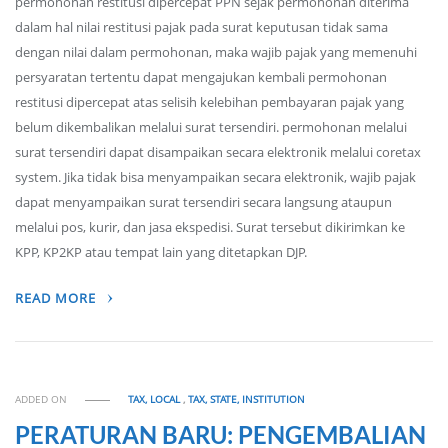
permohonan restitusi dipercepat PPN sejak permohonan diterima
dalam hal nilai restitusi pajak pada surat keputusan tidak sama
dengan nilai dalam permohonan, maka wajib pajak yang memenuhi
persyaratan tertentu dapat mengajukan kembali permohonan
restitusi dipercepat atas selisih kelebihan pembayaran pajak yang
belum dikembalikan melalui surat tersendiri. permohonan melalui
surat tersendiri dapat disampaikan secara elektronik melalui coretax
system. Jika tidak bisa menyampaikan secara elektronik, wajib pajak
dapat menyampaikan surat tersendiri secara langsung ataupun
melalui pos, kurir, dan jasa ekspedisi. Surat tersebut dikirimkan ke
KPP, KP2KP atau tempat lain yang ditetapkan DJP.
READ MORE
ADDED ON
TAX, LOCAL
,
TAX, STATE, INSTITUTION
PERATURAN BARU: PENGEMBALIAN