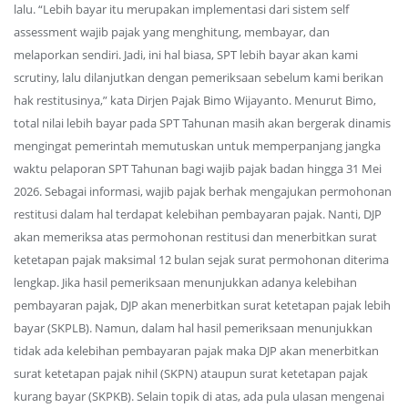
lalu. “Lebih bayar itu merupakan implementasi dari sistem self
assessment wajib pajak yang menghitung, membayar, dan
melaporkan sendiri. Jadi, ini hal biasa, SPT lebih bayar akan kami
scrutiny, lalu dilanjutkan dengan pemeriksaan sebelum kami berikan
hak restitusinya,” kata Dirjen Pajak Bimo Wijayanto. Menurut Bimo,
total nilai lebih bayar pada SPT Tahunan masih akan bergerak dinamis
mengingat pemerintah memutuskan untuk memperpanjang jangka
waktu pelaporan SPT Tahunan bagi wajib pajak badan hingga 31 Mei
2026. Sebagai informasi, wajib pajak berhak mengajukan permohonan
restitusi dalam hal terdapat kelebihan pembayaran pajak. Nanti, DJP
akan memeriksa atas permohonan restitusi dan menerbitkan surat
ketetapan pajak maksimal 12 bulan sejak surat permohonan diterima
lengkap. Jika hasil pemeriksaan menunjukkan adanya kelebihan
pembayaran pajak, DJP akan menerbitkan surat ketetapan pajak lebih
bayar (SKPLB). Namun, dalam hal hasil pemeriksaan menunjukkan
tidak ada kelebihan pembayaran pajak maka DJP akan menerbitkan
surat ketetapan pajak nihil (SKPN) ataupun surat ketetapan pajak
kurang bayar (SKPKB). Selain topik di atas, ada pula ulasan mengenai