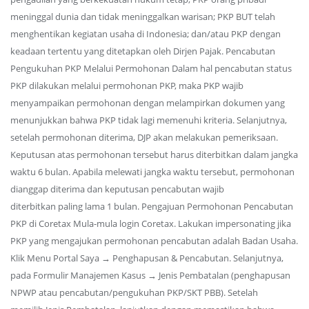
meninggal dunia dan tidak meninggalkan warisan; PKP BUT telah
menghentikan kegiatan usaha di Indonesia; dan/atau PKP dengan
keadaan tertentu yang ditetapkan oleh Dirjen Pajak. Pencabutan
Pengukuhan PKP Melalui Permohonan Dalam hal pencabutan status
PKP dilakukan melalui permohonan PKP, maka PKP wajib
menyampaikan permohonan dengan melampirkan dokumen yang
menunjukkan bahwa PKP tidak lagi memenuhi kriteria. Selanjutnya,
setelah permohonan diterima, DJP akan melakukan pemeriksaan.
Keputusan atas permohonan tersebut harus diterbitkan dalam jangka
waktu 6 bulan. Apabila melewati jangka waktu tersebut, permohonan
dianggap diterima dan keputusan pencabutan wajib
diterbitkan paling lama 1 bulan. Pengajuan Permohonan Pencabutan
PKP di Coretax Mula-mula login Coretax. Lakukan impersonating jika
PKP yang mengajukan permohonan pencabutan adalah Badan Usaha.
Klik Menu Portal Saya → Penghapusan & Pencabutan. Selanjutnya,
pada Formulir Manajemen Kasus → Jenis Pembatalan (penghapusan
NPWP atau pencabutan/pengukuhan PKP/SKT PBB). Setelah