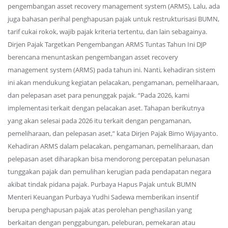
pengembangan asset recovery management system (ARMS), Lalu, ada
juga bahasan perihal penghapusan pajak untuk restrukturisasi BUMN,
tarif cukai rokok, wajib pajak kriteria tertentu, dan lain sebagainya.
Dirjen Pajak Targetkan Pengembangan ARMS Tuntas Tahun Ini DJP
berencana menuntaskan pengembangan asset recovery
management system (ARMS) pada tahun ini. Nanti, kehadiran sistem
ini akan mendukung kegiatan pelacakan, pengamanan, pemeliharaan,
dan pelepasan aset para penunggak pajak. “Pada 2026, kami
implementasi terkait dengan pelacakan aset. Tahapan berikutnya
yang akan selesai pada 2026 itu terkait dengan pengamanan,
pemeliharaan, dan pelepasan aset,” kata Dirjen Pajak Bimo Wijayanto.
Kehadiran ARMS dalam pelacakan, pengamanan, pemeliharaan, dan
pelepasan aset diharapkan bisa mendorong percepatan pelunasan
tunggakan pajak dan pemulihan kerugian pada pendapatan negara
akibat tindak pidana pajak. Purbaya Hapus Pajak untuk BUMN
Menteri Keuangan Purbaya Yudhi Sadewa memberikan insentif
berupa penghapusan pajak atas perolehan penghasilan yang
berkaitan dengan penggabungan, peleburan, pemekaran atau