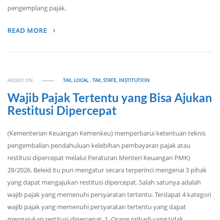
pengemplang pajak.
READ MORE
ADDED ON
TAX, LOCAL
,
TAX, STATE, INSTITUTION
Wajib Pajak Tertentu yang Bisa Ajukan
Restitusi Dipercepat
(Kementerian Keuangan Kemenkeu) memperbarui ketentuan teknis
pengembalian pendahuluan kelebihan pembayaran pajak atau
restitusi dipercepat melalui Peraturan Menteri Keuangan PMK)
28/2026. Beleid itu pun mengatur secara terperinci mengenai 3 pihak
yang dapat mengajukan restitusi dipercepat. Salah satunya adalah
wajib pajak yang memenuhi persyaratan tertentu. Terdapat 4 kategori
wajib pajak yang memenuhi persyaratan tertentu yang dapat
mengajukan restitusi dipercepat. 1. Orang pribadi yang tidak