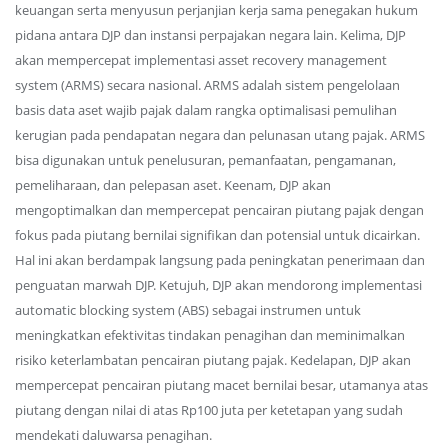
keuangan serta menyusun perjanjian kerja sama penegakan hukum
pidana antara DJP dan instansi perpajakan negara lain. Kelima, DJP
akan mempercepat implementasi asset recovery management
system (ARMS) secara nasional. ARMS adalah sistem pengelolaan
basis data aset wajib pajak dalam rangka optimalisasi pemulihan
kerugian pada pendapatan negara dan pelunasan utang pajak. ARMS
bisa digunakan untuk penelusuran, pemanfaatan, pengamanan,
pemeliharaan, dan pelepasan aset. Keenam, DJP akan
mengoptimalkan dan mempercepat pencairan piutang pajak dengan
fokus pada piutang bernilai signifikan dan potensial untuk dicairkan.
Hal ini akan berdampak langsung pada peningkatan penerimaan dan
penguatan marwah DJP. Ketujuh, DJP akan mendorong implementasi
automatic blocking system (ABS) sebagai instrumen untuk
meningkatkan efektivitas tindakan penagihan dan meminimalkan
risiko keterlambatan pencairan piutang pajak. Kedelapan, DJP akan
mempercepat pencairan piutang macet bernilai besar, utamanya atas
piutang dengan nilai di atas Rp100 juta per ketetapan yang sudah
mendekati daluwarsa penagihan.