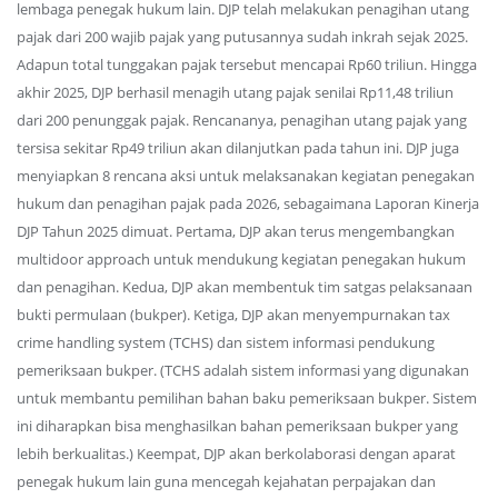
lembaga penegak hukum lain. DJP telah melakukan penagihan utang
pajak dari 200 wajib pajak yang putusannya sudah inkrah sejak 2025.
Adapun total tunggakan pajak tersebut mencapai Rp60 triliun. Hingga
akhir 2025, DJP berhasil menagih utang pajak senilai Rp11,48 triliun
dari 200 penunggak pajak. Rencananya, penagihan utang pajak yang
tersisa sekitar Rp49 triliun akan dilanjutkan pada tahun ini. DJP juga
menyiapkan 8 rencana aksi untuk melaksanakan kegiatan penegakan
hukum dan penagihan pajak pada 2026, sebagaimana Laporan Kinerja
DJP Tahun 2025 dimuat. Pertama, DJP akan terus mengembangkan
multidoor approach untuk mendukung kegiatan penegakan hukum
dan penagihan. Kedua, DJP akan membentuk tim satgas pelaksanaan
bukti permulaan (bukper). Ketiga, DJP akan menyempurnakan tax
crime handling system (TCHS) dan sistem informasi pendukung
pemeriksaan bukper. (TCHS adalah sistem informasi yang digunakan
untuk membantu pemilihan bahan baku pemeriksaan bukper. Sistem
ini diharapkan bisa menghasilkan bahan pemeriksaan bukper yang
lebih berkualitas.) Keempat, DJP akan berkolaborasi dengan aparat
penegak hukum lain guna mencegah kejahatan perpajakan dan