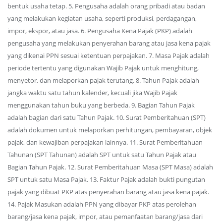
bentuk usaha tetap. 5. Pengusaha adalah orang pribadi atau badan
yang melakukan kegiatan usaha, seperti produksi, perdagangan,
impor, ekspor, atau jasa. 6. Pengusaha Kena Pajak (PKP) adalah
pengusaha yang melakukan penyerahan barang atau jasa kena pajak
yang dikenai PPN sesuai ketentuan perpajakan. 7. Masa Pajak adalah
periode tertentu yang digunakan Wajib Pajak untuk menghitung,
menyetor, dan melaporkan pajak terutang. 8. Tahun Pajak adalah
jangka waktu satu tahun kalender, kecuali jika Wajib Pajak
menggunakan tahun buku yang berbeda. 9. Bagian Tahun Pajak
adalah bagian dari satu Tahun Pajak. 10. Surat Pemberitahuan (SPT)
adalah dokumen untuk melaporkan perhitungan, pembayaran, objek
pajak, dan kewajiban perpajakan lainnya. 11. Surat Pemberitahuan
Tahunan (SPT Tahunan) adalah SPT untuk satu Tahun Pajak atau
Bagian Tahun Pajak. 12. Surat Pemberitahuan Masa (SPT Masa) adalah
SPT untuk satu Masa Pajak. 13. Faktur Pajak adalah bukti pungutan
pajak yang dibuat PKP atas penyerahan barang atau jasa kena pajak.
14. Pajak Masukan adalah PPN yang dibayar PKP atas perolehan
barang/jasa kena pajak, impor, atau pemanfaatan barang/jasa dari