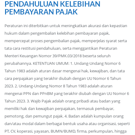
PENDAHULUAN KELEBIHAN
PEMBAYARAN PAJAK
Peraturan ini diterbitkan untuk meningkatkan akurasi dan kepastian
hukum dalam pengembalian kelebihan pembayaran pajak,
mempercepat proses pengembalian pajak, memperjelas syarat serta
tata cara restitusi pendahuluan, serta menggantikan Peraturan
Menteri Keuangan Nomor 39/PMK.03/2018 beserta seluruh
perubahannya. KETENTUAN UMUM: 1. Undang-Undang Nomor 6
Tahun 1983 adalah aturan dasar mengenai hak, kewajiban, dan tata
cara perpajakan yang terakhir diubah dengan UU Nomor 6 Tahun
2023. 2. Undang-Undang Nomor 8 Tahun 1983 adalah aturan
mengenai PPN dan PPnBM yang terakhir diubah dengan UU Nomor 6
Tahun 2023. 3. Wajib Pajak adalah orang pribadi atau badan yang
memiliki hak dan kewajiban perpajakan, termasuk pembayar,
pemotong, dan pemungut pajak. 4. Badan adalah kumpulan orang
dan/atau modal dalam berbagai bentuk usaha atau organisasi, seperti
PT, CV, koperasi, yayasan, BUMN/BUMD, firma, perkumpulan, hingga