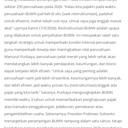
sekitar 250 perusahaan pada 2026. “Kalau kita pajakin pada waktu
perusahaan BUMN jual beli di situ [saat restrukturisasi], padahal
untuk efisiensi, mahal sekali cost-nya. Untuk saya juga enggak masuk
akal,” ujarnya Kamis (7/5/2026). Restrukturisasi BUMN adalah upaya
yang dilakukan untuk penyehatan BUMN. Ini merupakan salah satu
langkah strategis untuk memperbaiki kondisi internal perusahaan
guna memperbaiki kinerja dan meningkatkan nilai perusahaan.
Menurut Purbaya, perusahaan pelat merah yang lebih sehat akan
mendatangkan lebih banyak pendapatan, keuntungan, dan bisnis
dapat berjalan lebih efisien. “Untuk saya yang penting adalah
perusahaan nanti jadi lebih streamline, keuntungannya lebih banyak,
dan lebih efisien. Jadi waktu proses itu [restrukturisasi] enggak ada
pajak yang kita tarik,” katanya. Purbaya mengungkapkan BUMN
memiliki waktu 3 tahun untuk memanfaatkan penghapusan pajak
atas transaksi penggabungan, peleburan, pemekaran atau
pengambilalihan usaha. Sebenarnya, Presiden Prabowo Subianto
menargetkan perampingan BUMN rampung dalam satu tahun, tetapi