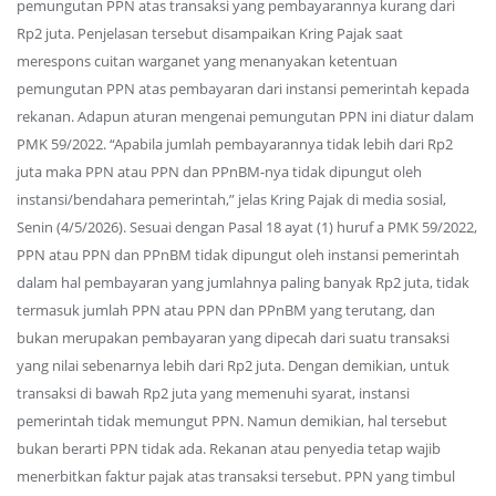
pemungutan PPN atas transaksi yang pembayarannya kurang dari
Rp2 juta. Penjelasan tersebut disampaikan Kring Pajak saat
merespons cuitan warganet yang menanyakan ketentuan
pemungutan PPN atas pembayaran dari instansi pemerintah kepada
rekanan. Adapun aturan mengenai pemungutan PPN ini diatur dalam
PMK 59/2022. “Apabila jumlah pembayarannya tidak lebih dari Rp2
juta maka PPN atau PPN dan PPnBM-nya tidak dipungut oleh
instansi/bendahara pemerintah,” jelas Kring Pajak di media sosial,
Senin (4/5/2026). Sesuai dengan Pasal 18 ayat (1) huruf a PMK 59/2022,
PPN atau PPN dan PPnBM tidak dipungut oleh instansi pemerintah
dalam hal pembayaran yang jumlahnya paling banyak Rp2 juta, tidak
termasuk jumlah PPN atau PPN dan PPnBM yang terutang, dan
bukan merupakan pembayaran yang dipecah dari suatu transaksi
yang nilai sebenarnya lebih dari Rp2 juta. Dengan demikian, untuk
transaksi di bawah Rp2 juta yang memenuhi syarat, instansi
pemerintah tidak memungut PPN. Namun demikian, hal tersebut
bukan berarti PPN tidak ada. Rekanan atau penyedia tetap wajib
menerbitkan faktur pajak atas transaksi tersebut. PPN yang timbul