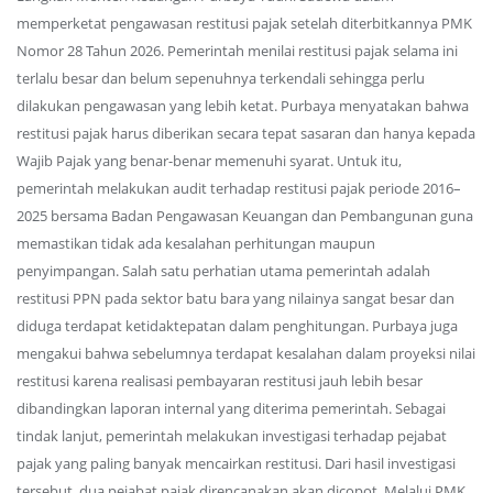
memperketat pengawasan restitusi pajak setelah diterbitkannya PMK
Nomor 28 Tahun 2026. Pemerintah menilai restitusi pajak selama ini
terlalu besar dan belum sepenuhnya terkendali sehingga perlu
dilakukan pengawasan yang lebih ketat. Purbaya menyatakan bahwa
restitusi pajak harus diberikan secara tepat sasaran dan hanya kepada
Wajib Pajak yang benar-benar memenuhi syarat. Untuk itu,
pemerintah melakukan audit terhadap restitusi pajak periode 2016–
2025 bersama Badan Pengawasan Keuangan dan Pembangunan guna
memastikan tidak ada kesalahan perhitungan maupun
penyimpangan. Salah satu perhatian utama pemerintah adalah
restitusi PPN pada sektor batu bara yang nilainya sangat besar dan
diduga terdapat ketidaktepatan dalam penghitungan. Purbaya juga
mengakui bahwa sebelumnya terdapat kesalahan dalam proyeksi nilai
restitusi karena realisasi pembayaran restitusi jauh lebih besar
dibandingkan laporan internal yang diterima pemerintah. Sebagai
tindak lanjut, pemerintah melakukan investigasi terhadap pejabat
pajak yang paling banyak mencairkan restitusi. Dari hasil investigasi
tersebut, dua pejabat pajak direncanakan akan dicopot. Melalui PMK