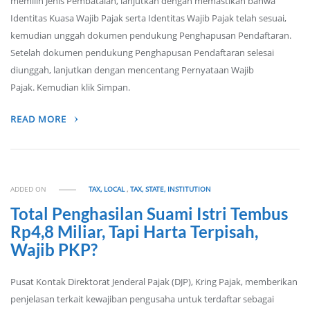
memilih Jenis Pembatalan, lanjutkan dengan memastikan bahwa
Identitas Kuasa Wajib Pajak serta Identitas Wajib Pajak telah sesuai,
kemudian unggah dokumen pendukung Penghapusan Pendaftaran.
Setelah dokumen pendukung Penghapusan Pendaftaran selesai
diunggah, lanjutkan dengan mencentang Pernyataan Wajib
Pajak. Kemudian klik Simpan.
READ MORE
ADDED ON
TAX, LOCAL
,
TAX, STATE, INSTITUTION
Total Penghasilan Suami Istri Tembus
Rp4,8 Miliar, Tapi Harta Terpisah,
Wajib PKP?
Pusat Kontak Direktorat Jenderal Pajak (DJP), Kring Pajak, memberikan
penjelasan terkait kewajiban pengusaha untuk terdaftar sebagai