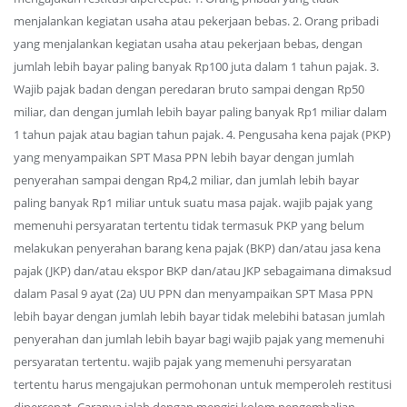
menjalankan kegiatan usaha atau pekerjaan bebas. 2. Orang pribadi
yang menjalankan kegiatan usaha atau pekerjaan bebas, dengan
jumlah lebih bayar paling banyak Rp100 juta dalam 1 tahun pajak. 3.
Wajib pajak badan dengan peredaran bruto sampai dengan Rp50
miliar, dan dengan jumlah lebih bayar paling banyak Rp1 miliar dalam
1 tahun pajak atau bagian tahun pajak. 4. Pengusaha kena pajak (PKP)
yang menyampaikan SPT Masa PPN lebih bayar dengan jumlah
penyerahan sampai dengan Rp4,2 miliar, dan jumlah lebih bayar
paling banyak Rp1 miliar untuk suatu masa pajak. wajib pajak yang
memenuhi persyaratan tertentu tidak termasuk PKP yang belum
melakukan penyerahan barang kena pajak (BKP) dan/atau jasa kena
pajak (JKP) dan/atau ekspor BKP dan/atau JKP sebagaimana dimaksud
dalam Pasal 9 ayat (2a) UU PPN dan menyampaikan SPT Masa PPN
lebih bayar dengan jumlah lebih bayar tidak melebihi batasan jumlah
penyerahan dan jumlah lebih bayar bagi wajib pajak yang memenuhi
persyaratan tertentu. wajib pajak yang memenuhi persyaratan
tertentu harus mengajukan permohonan untuk memperoleh restitusi