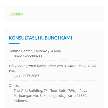
[Beranda]
KONSULTASI, HUBUNGI KAMI
Hotline Center, Call/WA:
(24 Jam)
082-11-22-900-33
Tel:
(Senin-Jumat 08:00-17:00 WIB & Sabtu 08:00-12:00
WIB)
(021)
2977-8067
Office:
th
The Vida Building, 7
Floor, Suite 729, Jl. Raya
Perjuangan No. 8, Kebon Jeruk, Jakarta 11530,
Indonesia