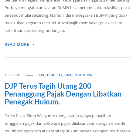
bendahara negara memberikan kelonggaran hingga 2029 mendatang.
Purbaya menyatakan jajaran BUMN bisa memanfaatkan fasilitas pajak
tersebut mulai sekarang. Namun, dia menegaskan BUMN yang tidak
melakukan kegiatan restrukturisasi wajib membayar pajak sesuai
ketentuan perundang-undangan.
READ MORE
ADDED ON
TAX, LOCAL
,
TAX, STATE, INSTITUTION
DJP Terus Tagih Utang 200
Penanggung Pajak Dengan Libatkan
Penegak Hukum.
Dirjen Pajak Bimo Wijayanto mengatakan upaya penagihan
tunggakan pajak dari 200 wajib pajak dilaksanakan dengan metode
multidoor approach atau strategi hukum terpadu dengan melibatkan