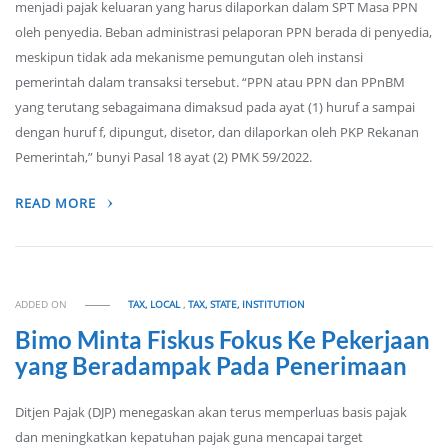
menjadi pajak keluaran yang harus dilaporkan dalam SPT Masa PPN
oleh penyedia. Beban administrasi pelaporan PPN berada di penyedia,
meskipun tidak ada mekanisme pemungutan oleh instansi
pemerintah dalam transaksi tersebut. “PPN atau PPN dan PPnBM
yang terutang sebagaimana dimaksud pada ayat (1) huruf a sampai
dengan huruf f, dipungut, disetor, dan dilaporkan oleh PKP Rekanan
Pemerintah,” bunyi Pasal 18 ayat (2) PMK 59/2022.
READ MORE
ADDED ON
TAX, LOCAL
,
TAX, STATE, INSTITUTION
Bimo Minta Fiskus Fokus Ke Pekerjaan
yang Beradampak Pada Penerimaan
Ditjen Pajak (DJP) menegaskan akan terus memperluas basis pajak
dan meningkatkan kepatuhan pajak guna mencapai target