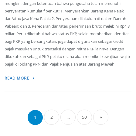
mungkin, dengan ketentuan bahwa pengusaha telah memenuhi
persyaratan kumulatif berikut: 1. Menyerahkan Barang Kena Pajak
dan/atau Jasa Kena Pajak; 2. Penyerahan dilakukan di dalam Daerah
Pabean; dan 3. Peredaran dan/atau penerimaan bruto melebihi Rp4,8
miliar. Perlu diketahui bahwa status PKP, selain memberikan identitas
bagi PKP yang bersangkutan, juga dapat digunakan sebagai kredit
pajak masukan untuk transaksi dengan mitra PKP lainnya. Dengan
dikukuhkan sebagai PKP, pelaku usaha akan memikul kewajiban wajib
pajak di bidang PPN dan Pajak Penjualan atas Barang Mewah.
READ MORE
Posts
navigation
1
2
…
50
»