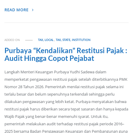
READ MORE
ADDED ON
TAX, LOCAL
,
TAX, STATE, INSTITUTION
Purbaya “Kendalikan” Restitusi Pajak :
Audit Hingga Copot Pejabat
Langkah Menteri Keuangan Purbaya Yudhi Sadewa dalam
memperketat pengawasan restitusi pajak setelah diterbitkannya PMK
Nomor 28 Tahun 2026. Pemerintah menilai restitusi pajak selama ini
terlalu besar dan belum sepenuhnya terkendali sehingga perlu
dilakukan pengawasan yang lebih ketat. Purbaya menyatakan bahwa
restitusi pajak harus diberikan secara tepat sasaran dan hanya kepada
Wajib Pajak yang benar-benar memenuhi syarat. Untuk itu,
pemerintah melakukan audit terhadap restitusi pajak periode 2016–
2025 bersama Badan Pengawasan Keuangan dan Pembangunan guna