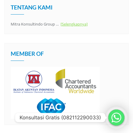
TENTANG KAMI
Mitra Konsultindo Group …
[Selengkapnya]
MEMBER OF
Konsultasi Gratis (082112290033)