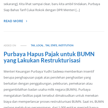
sekarang]. Kita lihat sampai clear, baru kita ambil tindakan, Purbaya
Siap Bahas Tarif Cukai Rokok dengan DPR Menteri […]
READ MORE
ADDED ON
TAX, LOCAL
,
TAX, STATE, INSTITUTION
Purbaya Hapus Pajak untuk BUMN
yang Lakukan Restrukturisasi
Menteri Keuangan Purbaya Yudhi Sadewa memberikan insentif
berupa penghapusan pajak atas perolehan penghasilan yang
berkaitan dengan penggabungan, peleburan, pemekaran atau
pengambilalihan badan usaha milik negara (BUMN). Purbaya
mengatakan fasilitas pajak tersebut dimaksudkan untuk menekan
biaya dan memperlancar proses restrukturisasi BUMN. Saat ini, BUMN
sedang melakukan perampingan, dari 1.000 entitas menjadi hanya