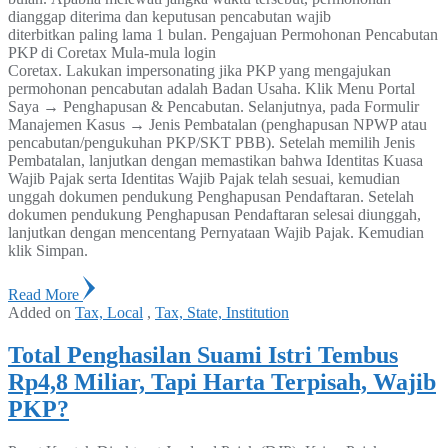
dianggap diterima dan keputusan pencabutan wajib
diterbitkan paling lama 1 bulan. Pengajuan Permohonan Pencabutan
PKP di Coretax Mula-mula login
Coretax. Lakukan impersonating jika PKP yang mengajukan
permohonan pencabutan adalah Badan Usaha. Klik Menu Portal
Saya → Penghapusan & Pencabutan. Selanjutnya, pada Formulir
Manajemen Kasus → Jenis Pembatalan (penghapusan NPWP atau
pencabutan/pengukuhan PKP/SKT PBB). Setelah memilih Jenis
Pembatalan, lanjutkan dengan memastikan bahwa Identitas Kuasa
Wajib Pajak serta Identitas Wajib Pajak telah sesuai, kemudian
unggah dokumen pendukung Penghapusan Pendaftaran. Setelah
dokumen pendukung Penghapusan Pendaftaran selesai diunggah,
lanjutkan dengan mencentang Pernyataan Wajib Pajak. Kemudian
klik Simpan.
Read More
Added on
Tax, Local
,
Tax, State, Institution
Total Penghasilan Suami Istri Tembus
Rp4,8 Miliar, Tapi Harta Terpisah, Wajib
PKP?