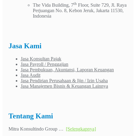
th
The Vida Building, 7
Floor, Suite 729, Jl. Raya
Perjuangan No. 8, Kebon Jeruk, Jakarta 11530,
Indonesia
Jasa Kami
Jasa Konsultan Pajak
Jasa Payroll / Penggajian
Jasa Pembukuan, Akuntansi, Laporan Keuangan
Jasa Audit
Jasa Pendirian Perusahaan & Ijin / Izin Usaha
Jasa Manajemen Bisnis & Keuangan Lainnya
Tentang Kami
Mitra Konsultindo Group …
[Selengkapnya]