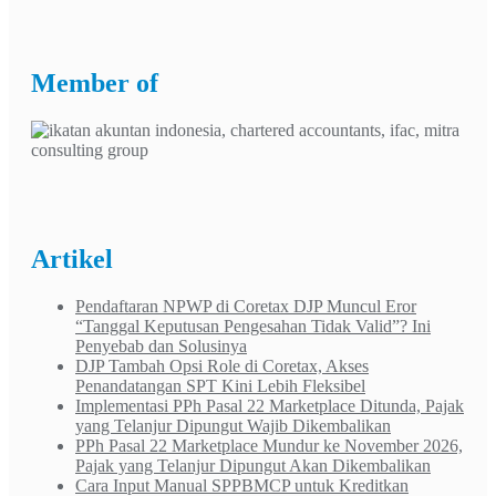
Member of
Artikel
Pendaftaran NPWP di Coretax DJP Muncul Eror
“Tanggal Keputusan Pengesahan Tidak Valid”? Ini
Penyebab dan Solusinya
DJP Tambah Opsi Role di Coretax, Akses
Penandatangan SPT Kini Lebih Fleksibel
Implementasi PPh Pasal 22 Marketplace Ditunda, Pajak
yang Telanjur Dipungut Wajib Dikembalikan
PPh Pasal 22 Marketplace Mundur ke November 2026,
Pajak yang Telanjur Dipungut Akan Dikembalikan
Cara Input Manual SPPBMCP untuk Kreditkan