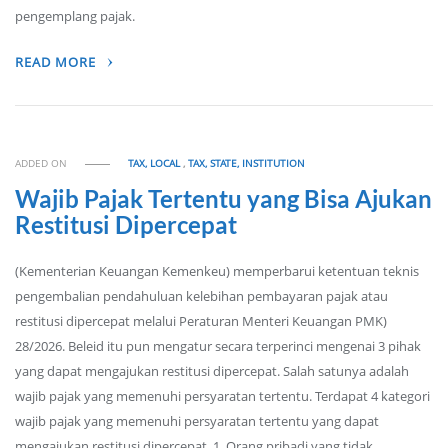
pengemplang pajak.
READ MORE
ADDED ON
TAX, LOCAL
,
TAX, STATE, INSTITUTION
Wajib Pajak Tertentu yang Bisa Ajukan
Restitusi Dipercepat
(Kementerian Keuangan Kemenkeu) memperbarui ketentuan teknis
pengembalian pendahuluan kelebihan pembayaran pajak atau
restitusi dipercepat melalui Peraturan Menteri Keuangan PMK)
28/2026. Beleid itu pun mengatur secara terperinci mengenai 3 pihak
yang dapat mengajukan restitusi dipercepat. Salah satunya adalah
wajib pajak yang memenuhi persyaratan tertentu. Terdapat 4 kategori
wajib pajak yang memenuhi persyaratan tertentu yang dapat
mengajukan restitusi dipercepat. 1. Orang pribadi yang tidak