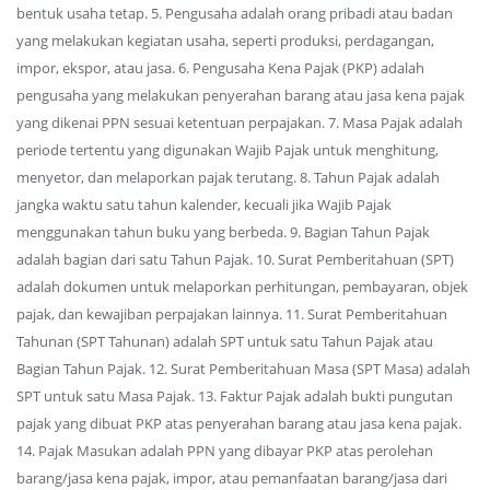
bentuk usaha tetap. 5. Pengusaha adalah orang pribadi atau badan
yang melakukan kegiatan usaha, seperti produksi, perdagangan,
impor, ekspor, atau jasa. 6. Pengusaha Kena Pajak (PKP) adalah
pengusaha yang melakukan penyerahan barang atau jasa kena pajak
yang dikenai PPN sesuai ketentuan perpajakan. 7. Masa Pajak adalah
periode tertentu yang digunakan Wajib Pajak untuk menghitung,
menyetor, dan melaporkan pajak terutang. 8. Tahun Pajak adalah
jangka waktu satu tahun kalender, kecuali jika Wajib Pajak
menggunakan tahun buku yang berbeda. 9. Bagian Tahun Pajak
adalah bagian dari satu Tahun Pajak. 10. Surat Pemberitahuan (SPT)
adalah dokumen untuk melaporkan perhitungan, pembayaran, objek
pajak, dan kewajiban perpajakan lainnya. 11. Surat Pemberitahuan
Tahunan (SPT Tahunan) adalah SPT untuk satu Tahun Pajak atau
Bagian Tahun Pajak. 12. Surat Pemberitahuan Masa (SPT Masa) adalah
SPT untuk satu Masa Pajak. 13. Faktur Pajak adalah bukti pungutan
pajak yang dibuat PKP atas penyerahan barang atau jasa kena pajak.
14. Pajak Masukan adalah PPN yang dibayar PKP atas perolehan
barang/jasa kena pajak, impor, atau pemanfaatan barang/jasa dari