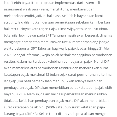
lalu. “Lebih bayar itu merupakan implementasi dari sistem self
assessment wajib pajak yang menghitung, membayar, dan
melaporkan sendiri. Jadi, ini hal biasa, SPT lebih bayar akan kami
scrutiny, lalu dilanjutkan dengan pemeriksaan sebelum kami berikan
hak restitusinya,” kata Dirjen Pajak Bimo Wijayanto. Menurut Bimo,
total nilai lebih bayar pada SPT Tahunan masih akan bergerak dinamis
mengingat pemerintah memutuskan untuk memperpanjang jangka
waktu pelaporan SPT Tahunan bagi wajib pajak badan hingga 31 Mei
2026. Sebagai informasi, wajib pajak berhak mengajukan permohonan
restitusi dalam hal terdapat kelebihan pembayaran pajak. Nanti, DJP
akan memeriksa atas permohonan restitusi dan menerbitkan surat
ketetapan pajak maksimal 12 bulan sejak surat permohonan diterima
lengkap. Jika hasil pemeriksaan menunjukkan adanya kelebihan
pembayaran pajak, DJP akan menerbitkan surat ketetapan pajak lebih
bayar (SKPLB). Namun, dalam hal hasil pemeriksaan menunjukkan
tidak ada kelebihan pembayaran pajak maka DJP akan menerbitkan
surat ketetapan pajak nihil (SKPN) ataupun surat ketetapan pajak
kurang bayar (SKPKB). Selain topik di atas, ada pula ulasan mengenai