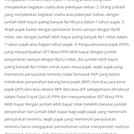
menjalankan kegiatan usaha atau pekerjaan bebas. 2. Orang pribadi
yang menjalankan kegiatan usaha atau pekerjaan bebas, dengan
jumlah lebih bayar paling banyak Rp100 juta dalam 1 tahun pajak. 3.
Wajib pajak badan dengan peredaran bruto sampai dengan Rp50
miliar, dan dengan jumlah lebih bayar paling banyak Rp1 miliar dalam
1 tahun pajak atau bagian tahun pajak. 4. Pengusaha kena pajak (PKP)
yang menyampaikan SPT Masa PPN lebih bayar dengan jumlah
penyerahan sampai dengan Rp4,2 miliar, dan jumlah lebih bayar
paling banyak Rp1 miliar untuk suatu masa pajak. wajib pajak yang
memenuhi persyaratan tertentu tidak termasuk PKP yang belum
melakukan penyerahan barang kena pajak (BKP) dan/atau jasa kena
pajak (JKP) dan/atau ekspor BKP dan/atau JKP sebagaimana dimaksud
dalam Pasal 9 ayat (2a) UU PPN dan menyampaikan SPT Masa PPN
lebih bayar dengan jumlah lebih bayar tidak melebihi batasan jumlah
penyerahan dan jumlah lebih bayar bagi wajib pajak yang memenuhi
persyaratan tertentu. wajib pajak yang memenuhi persyaratan
tertentu harus mengajukan permohonan untuk memperoleh restitusi