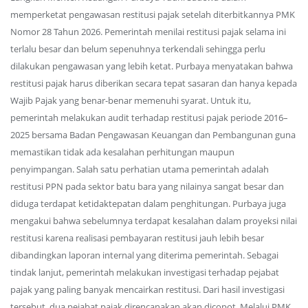
memperketat pengawasan restitusi pajak setelah diterbitkannya PMK
Nomor 28 Tahun 2026. Pemerintah menilai restitusi pajak selama ini
terlalu besar dan belum sepenuhnya terkendali sehingga perlu
dilakukan pengawasan yang lebih ketat. Purbaya menyatakan bahwa
restitusi pajak harus diberikan secara tepat sasaran dan hanya kepada
Wajib Pajak yang benar-benar memenuhi syarat. Untuk itu,
pemerintah melakukan audit terhadap restitusi pajak periode 2016–
2025 bersama Badan Pengawasan Keuangan dan Pembangunan guna
memastikan tidak ada kesalahan perhitungan maupun
penyimpangan. Salah satu perhatian utama pemerintah adalah
restitusi PPN pada sektor batu bara yang nilainya sangat besar dan
diduga terdapat ketidaktepatan dalam penghitungan. Purbaya juga
mengakui bahwa sebelumnya terdapat kesalahan dalam proyeksi nilai
restitusi karena realisasi pembayaran restitusi jauh lebih besar
dibandingkan laporan internal yang diterima pemerintah. Sebagai
tindak lanjut, pemerintah melakukan investigasi terhadap pejabat
pajak yang paling banyak mencairkan restitusi. Dari hasil investigasi
tersebut, dua pejabat pajak direncanakan akan dicopot. Melalui PMK