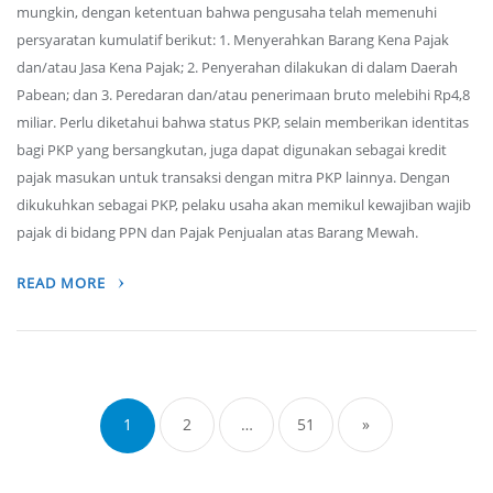
mungkin, dengan ketentuan bahwa pengusaha telah memenuhi
persyaratan kumulatif berikut: 1. Menyerahkan Barang Kena Pajak
dan/atau Jasa Kena Pajak; 2. Penyerahan dilakukan di dalam Daerah
Pabean; dan 3. Peredaran dan/atau penerimaan bruto melebihi Rp4,8
miliar. Perlu diketahui bahwa status PKP, selain memberikan identitas
bagi PKP yang bersangkutan, juga dapat digunakan sebagai kredit
pajak masukan untuk transaksi dengan mitra PKP lainnya. Dengan
dikukuhkan sebagai PKP, pelaku usaha akan memikul kewajiban wajib
pajak di bidang PPN dan Pajak Penjualan atas Barang Mewah.
READ MORE
Posts
navigation
1
2
…
51
»