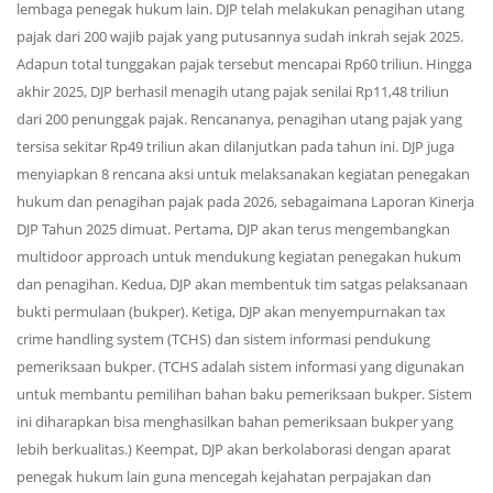
lembaga penegak hukum lain. DJP telah melakukan penagihan utang
pajak dari 200 wajib pajak yang putusannya sudah inkrah sejak 2025.
Adapun total tunggakan pajak tersebut mencapai Rp60 triliun. Hingga
akhir 2025, DJP berhasil menagih utang pajak senilai Rp11,48 triliun
dari 200 penunggak pajak. Rencananya, penagihan utang pajak yang
tersisa sekitar Rp49 triliun akan dilanjutkan pada tahun ini. DJP juga
menyiapkan 8 rencana aksi untuk melaksanakan kegiatan penegakan
hukum dan penagihan pajak pada 2026, sebagaimana Laporan Kinerja
DJP Tahun 2025 dimuat. Pertama, DJP akan terus mengembangkan
multidoor approach untuk mendukung kegiatan penegakan hukum
dan penagihan. Kedua, DJP akan membentuk tim satgas pelaksanaan
bukti permulaan (bukper). Ketiga, DJP akan menyempurnakan tax
crime handling system (TCHS) dan sistem informasi pendukung
pemeriksaan bukper. (TCHS adalah sistem informasi yang digunakan
untuk membantu pemilihan bahan baku pemeriksaan bukper. Sistem
ini diharapkan bisa menghasilkan bahan pemeriksaan bukper yang
lebih berkualitas.) Keempat, DJP akan berkolaborasi dengan aparat
penegak hukum lain guna mencegah kejahatan perpajakan dan