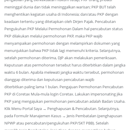
meninggal dunia dan tidak meninggalkan warisan; PKP BUT telah
menghentikan kegiatan usaha di Indonesia; dan/atau PKP dengan
keadaan tertentu yang ditetapkan oleh Dirjen Pajak. Pencabutan
Pengukuhan PKP Melalui Permohonan Dalam hal pencabutan status
PKP dilakukan melalui permohonan PKP, maka PKP wajib
menyampaikan permohonan dengan melampirkan dokumen yang
menunjukkan bahwa PKP tidak lagi memenuhi kriteria. Selanjutnya,
setelah permohonan diterima, DJP akan melakukan pemeriksaan.
Keputusan atas permohonan tersebut harus diterbitkan dalam jangka
waktu 6 bulan. Apabila melewati jangka waktu tersebut, permohonan
dianggap diterima dan keputusan pencabutan wajib
diterbitkan paling lama 1 bulan. Pengajuan Permohonan Pencabutan
PKP di Coretax Mula-mula login Coretax. Lakukan impersonating jika
PKP yang mengajukan permohonan pencabutan adalah Badan Usaha.
Klik Menu Portal Saya → Penghapusan & Pencabutan. Selanjutnya,
pada Formulir Manajemen Kasus → Jenis Pembatalan (penghapusan
NPWP atau pencabutan/pengukuhan PKP/SKT PBB). Setelah