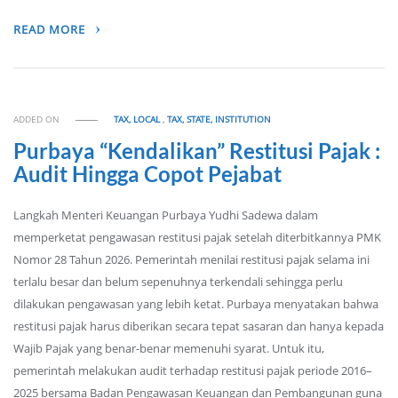
READ MORE
ADDED ON
TAX, LOCAL
,
TAX, STATE, INSTITUTION
Purbaya “Kendalikan” Restitusi Pajak :
Audit Hingga Copot Pejabat
Langkah Menteri Keuangan Purbaya Yudhi Sadewa dalam
memperketat pengawasan restitusi pajak setelah diterbitkannya PMK
Nomor 28 Tahun 2026. Pemerintah menilai restitusi pajak selama ini
terlalu besar dan belum sepenuhnya terkendali sehingga perlu
dilakukan pengawasan yang lebih ketat. Purbaya menyatakan bahwa
restitusi pajak harus diberikan secara tepat sasaran dan hanya kepada
Wajib Pajak yang benar-benar memenuhi syarat. Untuk itu,
pemerintah melakukan audit terhadap restitusi pajak periode 2016–
2025 bersama Badan Pengawasan Keuangan dan Pembangunan guna