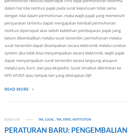
permohonan restitusi dipercepat PPN sejak permohonan diterima
dalam hal nilai restitusi pajak pada surat keputusan tidak sama
dengan nilai dalam permohonan, maka wajib pajak yang memenuhi
persyaratan tertentu dapat mengajukan kembali permohonan
restitusi dipercepat atas selisih kelebihan pembayaran pajak yang
belum dikembalikan melalui surat tersendiri. permohonan melalui
surat tersendiri dapat disampaikan secara elektronik melalui coretax
system. Jika tidak bisa menyampaikan secara elektronik, wajib pajak
dapat menyampaikan surat tersendiri secara langsung ataupun
melalui pos, kurir, dan jasa ekspedisi. Surat tersebut dikirimkan ke
KPP, KP2KP atau tempat lain yang ditetapkan DJP.
READ MORE
ADDED ON
TAX, LOCAL
,
TAX, STATE, INSTITUTION
PERATURAN BARU: PENGEMBALIAN