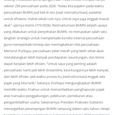
sekitar 250 perusahaan pada 2026. “Kalau kita pajakin pada waktu
perusahaan BUMN jual beli di situ [saat restrukturisasi], padahal
untuk efisiensi, mahal sekali cost-nya. Untuk saya juga enggak masuk
akal,” ujarnya Kamis (7/5/2026). Restrukturisasi BUMN adalah upaya
yang dilakukan untuk penyehatan BUMN. Ini merupakan salah satu
langkah strategis untuk memperbaiki kondisi internal perusahaan
guna memperbaiki kinerja dan meningkatkan nilai perusahaan.
Menurut Purbaya, perusahaan pelat merah yang lebih sehat akan
mendatangkan lebih banyak pendapatan, keuntungan, dan bisnis
dapat berjalan lebih efisien. “Untuk saya yang penting adalah
perusahaan nanti jadi lebih streamline, keuntungannya lebih banyak,
dan lebih efisien. Jadi waktu proses itu [restrukturisasi] enggak ada
pajak yang kita tarik,” katanya. Purbaya mengungkapkan BUMN
memiliki waktu 3 tahun untuk memanfaatkan penghapusan pajak
atas transaksi penggabungan, peleburan, pemekaran atau
pengambilalihan usaha. Sebenarnya, Presiden Prabowo Subianto
menargetkan perampingan BUMN rampung dalam satu tahun, tetapi