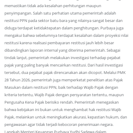
memastikan tidak ada kesalahan perhitungan maupun
penyimpangan. Salah satu perhatian utama pemerintah adalah
restitusi PPN pada sektor batu bara yang nilainya sangat besar dan
diduga terdapat ketidaktepatan dalam penghitungan. Purbaya juga
mengakui bahwa sebelumnya terdapat kesalahan dalam proyeksi nilai
restitusi karena realisasi pembayaran restitusi jauh lebih besar
dibandingkan laporan internal yang diterima pemerintah. Sebagai
tindak lanjut, pemerintah melakukan investigasi terhadap pejabat
pajak yang paling banyak mencairkan restitusi. Dari hasil investigasi
tersebut, dua pejabat pajak direncanakan akan dicopot. Melalui PMK
28 Tahun 2026, pemerintah juga memperketat penelitian atas Pajak
Masukan dalam restitusi PPN, baik terhadap Wajib Pajak dengan
kriteria tertentu, Wajib Pajak dengan persyaratan tertentu, maupun
Pengusaha Kena Pajak berisiko rendah. Pemerintah menegaskan
bahwa kebijakan ini bukan untuk menghambat hak restitusi Wajib
Pajak, melainkan untuk meningkatkan akurasi, kepastian hukum, dan
pengawasan agar tidak terjadi kebocoran penerimaan negara.
Langkah Menteri Keuangan Purbaya Yudhi Sadewa dalam