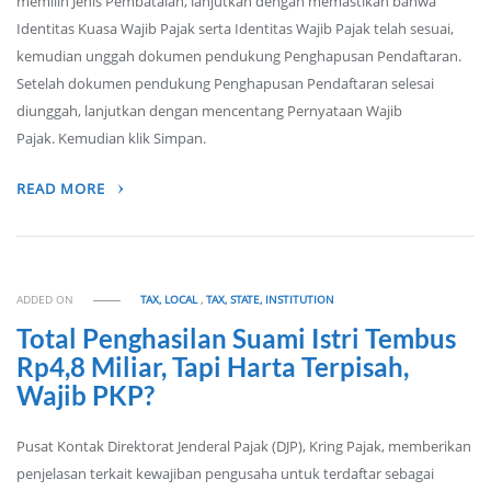
memilih Jenis Pembatalan, lanjutkan dengan memastikan bahwa
Identitas Kuasa Wajib Pajak serta Identitas Wajib Pajak telah sesuai,
kemudian unggah dokumen pendukung Penghapusan Pendaftaran.
Setelah dokumen pendukung Penghapusan Pendaftaran selesai
diunggah, lanjutkan dengan mencentang Pernyataan Wajib
Pajak. Kemudian klik Simpan.
READ MORE
ADDED ON
TAX, LOCAL
,
TAX, STATE, INSTITUTION
Total Penghasilan Suami Istri Tembus
Rp4,8 Miliar, Tapi Harta Terpisah,
Wajib PKP?
Pusat Kontak Direktorat Jenderal Pajak (DJP), Kring Pajak, memberikan
penjelasan terkait kewajiban pengusaha untuk terdaftar sebagai