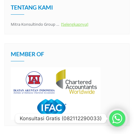
TENTANG KAMI
Mitra Konsultindo Group …
[Selengkapnya]
MEMBER OF
Konsultasi Gratis (082112290033)