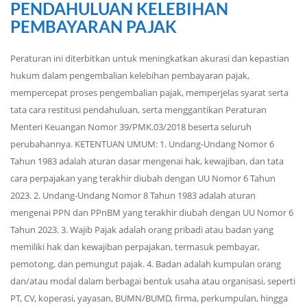
PENDAHULUAN KELEBIHAN
PEMBAYARAN PAJAK
Peraturan ini diterbitkan untuk meningkatkan akurasi dan kepastian
hukum dalam pengembalian kelebihan pembayaran pajak,
mempercepat proses pengembalian pajak, memperjelas syarat serta
tata cara restitusi pendahuluan, serta menggantikan Peraturan
Menteri Keuangan Nomor 39/PMK.03/2018 beserta seluruh
perubahannya. KETENTUAN UMUM: 1. Undang-Undang Nomor 6
Tahun 1983 adalah aturan dasar mengenai hak, kewajiban, dan tata
cara perpajakan yang terakhir diubah dengan UU Nomor 6 Tahun
2023. 2. Undang-Undang Nomor 8 Tahun 1983 adalah aturan
mengenai PPN dan PPnBM yang terakhir diubah dengan UU Nomor 6
Tahun 2023. 3. Wajib Pajak adalah orang pribadi atau badan yang
memiliki hak dan kewajiban perpajakan, termasuk pembayar,
pemotong, dan pemungut pajak. 4. Badan adalah kumpulan orang
dan/atau modal dalam berbagai bentuk usaha atau organisasi, seperti
PT, CV, koperasi, yayasan, BUMN/BUMD, firma, perkumpulan, hingga