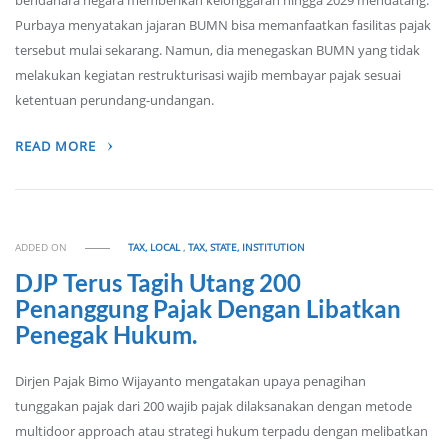
bendahara negara memberikan kelonggaran hingga 2029 mendatang.
Purbaya menyatakan jajaran BUMN bisa memanfaatkan fasilitas pajak
tersebut mulai sekarang. Namun, dia menegaskan BUMN yang tidak
melakukan kegiatan restrukturisasi wajib membayar pajak sesuai
ketentuan perundang-undangan.
READ MORE
ADDED ON
TAX, LOCAL
,
TAX, STATE, INSTITUTION
DJP Terus Tagih Utang 200
Penanggung Pajak Dengan Libatkan
Penegak Hukum.
Dirjen Pajak Bimo Wijayanto mengatakan upaya penagihan
tunggakan pajak dari 200 wajib pajak dilaksanakan dengan metode
multidoor approach atau strategi hukum terpadu dengan melibatkan