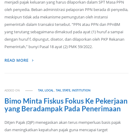
menjadi pajak keluaran yang harus dilaporkan dalam SPT Masa PPN
oleh penyedia. Beban administrasi pelaporan PPN berada di penyedia,
meskipun tidak ada mekanisme pemungutan oleh instansi
pemerintah dalam transaksi tersebut. “PPN atau PPN dan PPnBM
yang terutang sebagaimana dimaksud pada ayat (1) huruf a sampai
dengan huruf f, dipungut, disetor, dan dilaporkan oleh PKP Rekanan
Pemerintah,” bunyi Pasal 18 ayat (2) PMK 59/2022.
READ MORE
ADDED ON
TAX, LOCAL
,
TAX, STATE, INSTITUTION
Bimo Minta Fiskus Fokus Ke Pekerjaan
yang Beradampak Pada Penerimaan
Ditjen Pajak (DJP) menegaskan akan terus memperluas basis pajak
dan meningkatkan kepatuhan pajak guna mencapai target