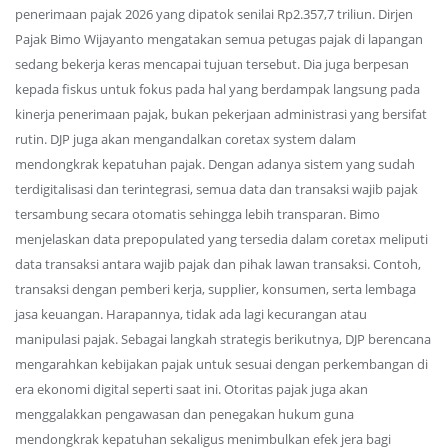
penerimaan pajak 2026 yang dipatok senilai Rp2.357,7 triliun. Dirjen
Pajak Bimo Wijayanto mengatakan semua petugas pajak di lapangan
sedang bekerja keras mencapai tujuan tersebut. Dia juga berpesan
kepada fiskus untuk fokus pada hal yang berdampak langsung pada
kinerja penerimaan pajak, bukan pekerjaan administrasi yang bersifat
rutin. DJP juga akan mengandalkan coretax system dalam
mendongkrak kepatuhan pajak. Dengan adanya sistem yang sudah
terdigitalisasi dan terintegrasi, semua data dan transaksi wajib pajak
tersambung secara otomatis sehingga lebih transparan. Bimo
menjelaskan data prepopulated yang tersedia dalam coretax meliputi
data transaksi antara wajib pajak dan pihak lawan transaksi. Contoh,
transaksi dengan pemberi kerja, supplier, konsumen, serta lembaga
jasa keuangan. Harapannya, tidak ada lagi kecurangan atau
manipulasi pajak. Sebagai langkah strategis berikutnya, DJP berencana
mengarahkan kebijakan pajak untuk sesuai dengan perkembangan di
era ekonomi digital seperti saat ini. Otoritas pajak juga akan
menggalakkan pengawasan dan penegakan hukum guna
mendongkrak kepatuhan sekaligus menimbulkan efek jera bagi