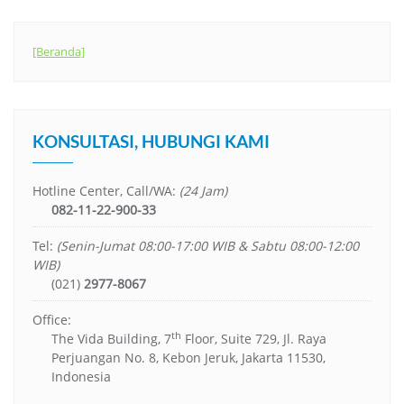
[Beranda]
KONSULTASI, HUBUNGI KAMI
Hotline Center, Call/WA:
(24 Jam)
082-11-22-900-33
Tel:
(Senin-Jumat 08:00-17:00 WIB & Sabtu 08:00-12:00
WIB)
(021)
2977-8067
Office:
th
The Vida Building, 7
Floor, Suite 729, Jl. Raya
Perjuangan No. 8, Kebon Jeruk, Jakarta 11530,
Indonesia