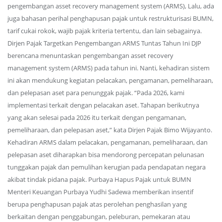
pengembangan asset recovery management system (ARMS), Lalu, ada
juga bahasan perihal penghapusan pajak untuk restrukturisasi BUMN,
tarif cukai rokok, wajib pajak kriteria tertentu, dan lain sebagainya.
Dirjen Pajak Targetkan Pengembangan ARMS Tuntas Tahun Ini DJP
berencana menuntaskan pengembangan asset recovery
management system (ARMS) pada tahun ini. Nanti, kehadiran sistem
ini akan mendukung kegiatan pelacakan, pengamanan, pemeliharaan,
dan pelepasan aset para penunggak pajak. “Pada 2026, kami
implementasi terkait dengan pelacakan aset. Tahapan berikutnya
yang akan selesai pada 2026 itu terkait dengan pengamanan,
pemeliharaan, dan pelepasan aset,” kata Dirjen Pajak Bimo Wijayanto.
Kehadiran ARMS dalam pelacakan, pengamanan, pemeliharaan, dan
pelepasan aset diharapkan bisa mendorong percepatan pelunasan
tunggakan pajak dan pemulihan kerugian pada pendapatan negara
akibat tindak pidana pajak. Purbaya Hapus Pajak untuk BUMN
Menteri Keuangan Purbaya Yudhi Sadewa memberikan insentif
berupa penghapusan pajak atas perolehan penghasilan yang
berkaitan dengan penggabungan, peleburan, pemekaran atau