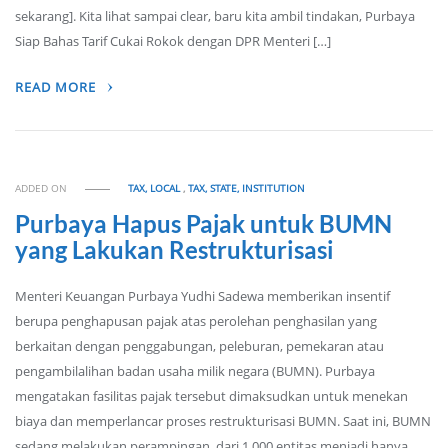
sekarang]. Kita lihat sampai clear, baru kita ambil tindakan, Purbaya
Siap Bahas Tarif Cukai Rokok dengan DPR Menteri […]
READ MORE
ADDED ON
TAX, LOCAL
,
TAX, STATE, INSTITUTION
Purbaya Hapus Pajak untuk BUMN
yang Lakukan Restrukturisasi
Menteri Keuangan Purbaya Yudhi Sadewa memberikan insentif
berupa penghapusan pajak atas perolehan penghasilan yang
berkaitan dengan penggabungan, peleburan, pemekaran atau
pengambilalihan badan usaha milik negara (BUMN). Purbaya
mengatakan fasilitas pajak tersebut dimaksudkan untuk menekan
biaya dan memperlancar proses restrukturisasi BUMN. Saat ini, BUMN
sedang melakukan perampingan, dari 1.000 entitas menjadi hanya