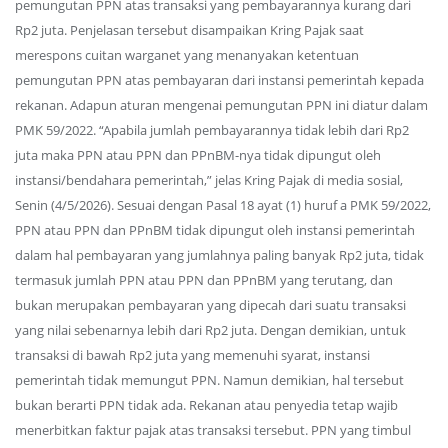
pemungutan PPN atas transaksi yang pembayarannya kurang dari
Rp2 juta. Penjelasan tersebut disampaikan Kring Pajak saat
merespons cuitan warganet yang menanyakan ketentuan
pemungutan PPN atas pembayaran dari instansi pemerintah kepada
rekanan. Adapun aturan mengenai pemungutan PPN ini diatur dalam
PMK 59/2022. “Apabila jumlah pembayarannya tidak lebih dari Rp2
juta maka PPN atau PPN dan PPnBM-nya tidak dipungut oleh
instansi/bendahara pemerintah,” jelas Kring Pajak di media sosial,
Senin (4/5/2026). Sesuai dengan Pasal 18 ayat (1) huruf a PMK 59/2022,
PPN atau PPN dan PPnBM tidak dipungut oleh instansi pemerintah
dalam hal pembayaran yang jumlahnya paling banyak Rp2 juta, tidak
termasuk jumlah PPN atau PPN dan PPnBM yang terutang, dan
bukan merupakan pembayaran yang dipecah dari suatu transaksi
yang nilai sebenarnya lebih dari Rp2 juta. Dengan demikian, untuk
transaksi di bawah Rp2 juta yang memenuhi syarat, instansi
pemerintah tidak memungut PPN. Namun demikian, hal tersebut
bukan berarti PPN tidak ada. Rekanan atau penyedia tetap wajib
menerbitkan faktur pajak atas transaksi tersebut. PPN yang timbul