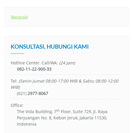
[Beranda]
KONSULTASI, HUBUNGI KAMI
Hotline Center, Call/WA:
(24 Jam)
082-11-22-900-33
Tel:
(Senin-Jumat 08:00-17:00 WIB & Sabtu 08:00-12:00
WIB)
(021)
2977-8067
Office:
th
The Vida Building, 7
Floor, Suite 729, Jl. Raya
Perjuangan No. 8, Kebon Jeruk, Jakarta 11530,
Indonesia