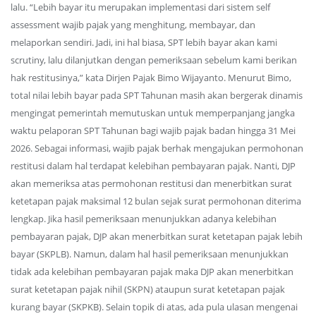
lalu. “Lebih bayar itu merupakan implementasi dari sistem self
assessment wajib pajak yang menghitung, membayar, dan
melaporkan sendiri. Jadi, ini hal biasa, SPT lebih bayar akan kami
scrutiny, lalu dilanjutkan dengan pemeriksaan sebelum kami berikan
hak restitusinya,” kata Dirjen Pajak Bimo Wijayanto. Menurut Bimo,
total nilai lebih bayar pada SPT Tahunan masih akan bergerak dinamis
mengingat pemerintah memutuskan untuk memperpanjang jangka
waktu pelaporan SPT Tahunan bagi wajib pajak badan hingga 31 Mei
2026. Sebagai informasi, wajib pajak berhak mengajukan permohonan
restitusi dalam hal terdapat kelebihan pembayaran pajak. Nanti, DJP
akan memeriksa atas permohonan restitusi dan menerbitkan surat
ketetapan pajak maksimal 12 bulan sejak surat permohonan diterima
lengkap. Jika hasil pemeriksaan menunjukkan adanya kelebihan
pembayaran pajak, DJP akan menerbitkan surat ketetapan pajak lebih
bayar (SKPLB). Namun, dalam hal hasil pemeriksaan menunjukkan
tidak ada kelebihan pembayaran pajak maka DJP akan menerbitkan
surat ketetapan pajak nihil (SKPN) ataupun surat ketetapan pajak
kurang bayar (SKPKB). Selain topik di atas, ada pula ulasan mengenai