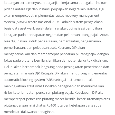
keuangan serta menyusun perjanjian kerja sama penegakan hukum
pidana antara DJP dan instansi perpajakan negara lain. Kelima, DJP
akan mempercepat implementasi asset recovery management
system (ARMS) secara nasional. ARMS adalah sistem pengelolaan
basis data aset wajib pajak dalam rangka optimalisasi pemulihan
kerugian pada pendapatan negara dan pelunasan utang pajak. ARMS
bisa digunakan untuk penelusuran, pemanfaatan, pengamanan,
pemeliharaan, dan pelepasan aset. Keenam, DJP akan
mengoptimalkan dan mempercepat pencairan piutang pajak dengan
fokus pada piutang bernilai signifikan dan potensial untuk dicairkan.
Hal ini akan berdampak langsung pada peningkatan penerimaan dan
penguatan marwah DJP. Ketujuh, DJP akan mendorong implementasi
automatic blocking system (ABS) sebagai instrumen untuk
meningkatkan efektivitas tindakan penagihan dan meminimalkan
risiko keterlambatan pencairan piutang pajak. Kedelapan, DJP akan
mempercepat pencairan piutang macet bernilai besar, utamanya atas
piutang dengan nilai di atas Rp100 juta per ketetapan yang sudah
mendekati daluwarsa penagihan.