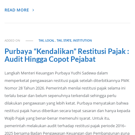
READ MORE
ADDED ON
TAX, LOCAL
,
TAX, STATE, INSTITUTION
Purbaya “Kendalikan” Restitusi Pajak :
Audit Hingga Copot Pejabat
Langkah Menteri Keuangan Purbaya Yudhi Sadewa dalam
memperketat pengawasan restitusi pajak setelah diterbitkannya PMK
Nomor 28 Tahun 2026. Pemerintah menilai restitusi pajak selama ini
terlalu besar dan belum sepenuhnya terkendali sehingga perlu
dilakukan pengawasan yang lebih ketat. Purbaya menyatakan bahwa
restitusi pajak harus diberikan secara tepat sasaran dan hanya kepada
Wajib Pajak yang benar-benar memenuhi syarat. Untuk itu,
pemerintah melakukan audit terhadap restitusi pajak periode 2016–
2025 bersama Badan Pengawasan Keuangan dan Pembangunan guna