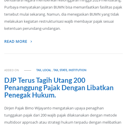
bendahara negara memberikan kelonggaran hingga 2029 mendatang.
Purbaya menyatakan jajaran BUMN bisa memanfaatkan fasilitas pajak
tersebut mulai sekarang. Namun, dia menegaskan BUMN yang tidak
melakukan kegiatan restrukturisasi wajib membayar pajak sesuai
ketentuan perundang-undangan.
READ MORE
ADDED ON
TAX, LOCAL
,
TAX, STATE, INSTITUTION
DJP Terus Tagih Utang 200
Penanggung Pajak Dengan Libatkan
Penegak Hukum.
Dirjen Pajak Bimo Wijayanto mengatakan upaya penagihan
tunggakan pajak dari 200 wajib pajak dilaksanakan dengan metode
multidoor approach atau strategi hukum terpadu dengan melibatkan