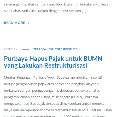
sekarang]. Kita lihat sampai clear, baru kita ambil tindakan, Purbaya
Siap Bahas Tarif Cukai Rokok dengan DPR Menteri […]
READ MORE
ADDED ON
TAX, LOCAL
,
TAX, STATE, INSTITUTION
Purbaya Hapus Pajak untuk BUMN
yang Lakukan Restrukturisasi
Menteri Keuangan Purbaya Yudhi Sadewa memberikan insentif
berupa penghapusan pajak atas perolehan penghasilan yang
berkaitan dengan penggabungan, peleburan, pemekaran atau
pengambilalihan badan usaha milik negara (BUMN). Purbaya
mengatakan fasilitas pajak tersebut dimaksudkan untuk menekan
biaya dan memperlancar proses restrukturisasi BUMN. Saat ini, BUMN
sedang melakukan perampingan, dari 1.000 entitas menjadi hanya