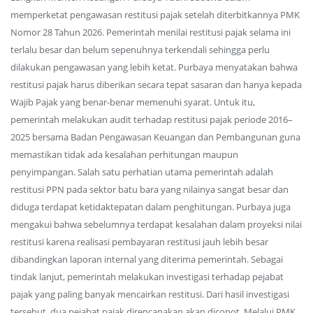
memperketat pengawasan restitusi pajak setelah diterbitkannya PMK
Nomor 28 Tahun 2026. Pemerintah menilai restitusi pajak selama ini
terlalu besar dan belum sepenuhnya terkendali sehingga perlu
dilakukan pengawasan yang lebih ketat. Purbaya menyatakan bahwa
restitusi pajak harus diberikan secara tepat sasaran dan hanya kepada
Wajib Pajak yang benar-benar memenuhi syarat. Untuk itu,
pemerintah melakukan audit terhadap restitusi pajak periode 2016–
2025 bersama Badan Pengawasan Keuangan dan Pembangunan guna
memastikan tidak ada kesalahan perhitungan maupun
penyimpangan. Salah satu perhatian utama pemerintah adalah
restitusi PPN pada sektor batu bara yang nilainya sangat besar dan
diduga terdapat ketidaktepatan dalam penghitungan. Purbaya juga
mengakui bahwa sebelumnya terdapat kesalahan dalam proyeksi nilai
restitusi karena realisasi pembayaran restitusi jauh lebih besar
dibandingkan laporan internal yang diterima pemerintah. Sebagai
tindak lanjut, pemerintah melakukan investigasi terhadap pejabat
pajak yang paling banyak mencairkan restitusi. Dari hasil investigasi
tersebut, dua pejabat pajak direncanakan akan dicopot. Melalui PMK