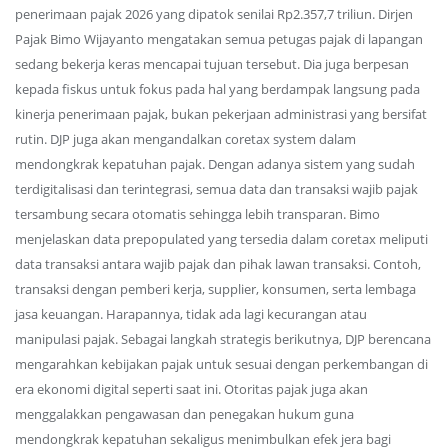
penerimaan pajak 2026 yang dipatok senilai Rp2.357,7 triliun. Dirjen
Pajak Bimo Wijayanto mengatakan semua petugas pajak di lapangan
sedang bekerja keras mencapai tujuan tersebut. Dia juga berpesan
kepada fiskus untuk fokus pada hal yang berdampak langsung pada
kinerja penerimaan pajak, bukan pekerjaan administrasi yang bersifat
rutin. DJP juga akan mengandalkan coretax system dalam
mendongkrak kepatuhan pajak. Dengan adanya sistem yang sudah
terdigitalisasi dan terintegrasi, semua data dan transaksi wajib pajak
tersambung secara otomatis sehingga lebih transparan. Bimo
menjelaskan data prepopulated yang tersedia dalam coretax meliputi
data transaksi antara wajib pajak dan pihak lawan transaksi. Contoh,
transaksi dengan pemberi kerja, supplier, konsumen, serta lembaga
jasa keuangan. Harapannya, tidak ada lagi kecurangan atau
manipulasi pajak. Sebagai langkah strategis berikutnya, DJP berencana
mengarahkan kebijakan pajak untuk sesuai dengan perkembangan di
era ekonomi digital seperti saat ini. Otoritas pajak juga akan
menggalakkan pengawasan dan penegakan hukum guna
mendongkrak kepatuhan sekaligus menimbulkan efek jera bagi