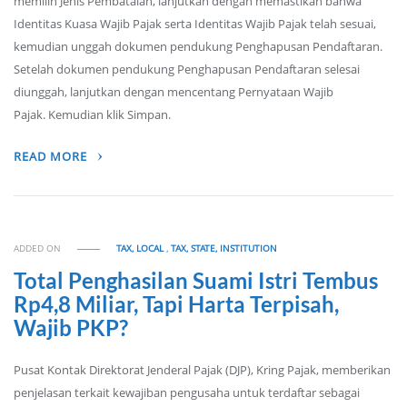
memilih Jenis Pembatalan, lanjutkan dengan memastikan bahwa
Identitas Kuasa Wajib Pajak serta Identitas Wajib Pajak telah sesuai,
kemudian unggah dokumen pendukung Penghapusan Pendaftaran.
Setelah dokumen pendukung Penghapusan Pendaftaran selesai
diunggah, lanjutkan dengan mencentang Pernyataan Wajib
Pajak. Kemudian klik Simpan.
READ MORE
ADDED ON
TAX, LOCAL
,
TAX, STATE, INSTITUTION
Total Penghasilan Suami Istri Tembus
Rp4,8 Miliar, Tapi Harta Terpisah,
Wajib PKP?
Pusat Kontak Direktorat Jenderal Pajak (DJP), Kring Pajak, memberikan
penjelasan terkait kewajiban pengusaha untuk terdaftar sebagai