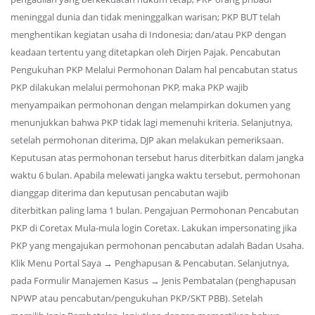
meninggal dunia dan tidak meninggalkan warisan; PKP BUT telah
menghentikan kegiatan usaha di Indonesia; dan/atau PKP dengan
keadaan tertentu yang ditetapkan oleh Dirjen Pajak. Pencabutan
Pengukuhan PKP Melalui Permohonan Dalam hal pencabutan status
PKP dilakukan melalui permohonan PKP, maka PKP wajib
menyampaikan permohonan dengan melampirkan dokumen yang
menunjukkan bahwa PKP tidak lagi memenuhi kriteria. Selanjutnya,
setelah permohonan diterima, DJP akan melakukan pemeriksaan.
Keputusan atas permohonan tersebut harus diterbitkan dalam jangka
waktu 6 bulan. Apabila melewati jangka waktu tersebut, permohonan
dianggap diterima dan keputusan pencabutan wajib
diterbitkan paling lama 1 bulan. Pengajuan Permohonan Pencabutan
PKP di Coretax Mula-mula login Coretax. Lakukan impersonating jika
PKP yang mengajukan permohonan pencabutan adalah Badan Usaha.
Klik Menu Portal Saya → Penghapusan & Pencabutan. Selanjutnya,
pada Formulir Manajemen Kasus → Jenis Pembatalan (penghapusan
NPWP atau pencabutan/pengukuhan PKP/SKT PBB). Setelah