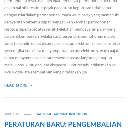
permohonan restitusi dipercepat PPN sejak permohonan diterima
dalam hal nilai restitusi pajak pada surat keputusan tidak sama
dengan nilai dalam permohonan, maka wajib pajak yang memenuhi
persyaratan tertentu dapat mengajukan kembali permohonan
restitusi dipercepat atas selisih kelebihan pembayaran pajak yang
belum dikembalikan melalui surat tersendiri. permohonan melalui
surat tersendiri dapat disampaikan secara elektronik melalui coretax
system. Jika tidak bisa menyampaikan secara elektronik, wajib pajak
dapat menyampaikan surat tersendiri secara langsung ataupun
melalui pos, kurir, dan jasa ekspedisi. Surat tersebut dikirimkan ke
KPP, KP2KP atau tempat lain yang ditetapkan DJP.
READ MORE
ADDED ON
TAX, LOCAL
,
TAX, STATE, INSTITUTION
PERATURAN BARU: PENGEMBALIAN