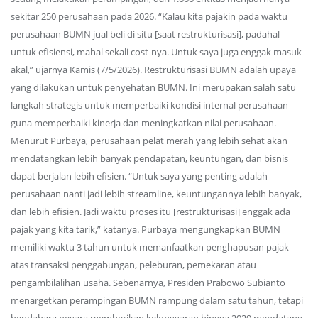
sekitar 250 perusahaan pada 2026. “Kalau kita pajakin pada waktu
perusahaan BUMN jual beli di situ [saat restrukturisasi], padahal
untuk efisiensi, mahal sekali cost-nya. Untuk saya juga enggak masuk
akal,” ujarnya Kamis (7/5/2026). Restrukturisasi BUMN adalah upaya
yang dilakukan untuk penyehatan BUMN. Ini merupakan salah satu
langkah strategis untuk memperbaiki kondisi internal perusahaan
guna memperbaiki kinerja dan meningkatkan nilai perusahaan.
Menurut Purbaya, perusahaan pelat merah yang lebih sehat akan
mendatangkan lebih banyak pendapatan, keuntungan, dan bisnis
dapat berjalan lebih efisien. “Untuk saya yang penting adalah
perusahaan nanti jadi lebih streamline, keuntungannya lebih banyak,
dan lebih efisien. Jadi waktu proses itu [restrukturisasi] enggak ada
pajak yang kita tarik,” katanya. Purbaya mengungkapkan BUMN
memiliki waktu 3 tahun untuk memanfaatkan penghapusan pajak
atas transaksi penggabungan, peleburan, pemekaran atau
pengambilalihan usaha. Sebenarnya, Presiden Prabowo Subianto
menargetkan perampingan BUMN rampung dalam satu tahun, tetapi