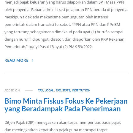
menjadi pajak keluaran yang harus dilaporkan dalam SPT Masa PPN
oleh penyedia. Beban administrasi pelaporan PPN berada di penyedia,
meskipun tidak ada mekanisme pemungutan oleh instansi
pemerintah dalam transaksi tersebut. “PPN atau PPN dan PPnBM
yang terutang sebagaimana dimaksud pada ayat (1) huruf a sampai
dengan huruf f, dipungut, disetor, dan dilaporkan oleh PKP Rekanan
Pemerintah,” bunyi Pasal 18 ayat (2) PMK 59/2022.
READ MORE
ADDED ON
TAX, LOCAL
,
TAX, STATE, INSTITUTION
Bimo Minta Fiskus Fokus Ke Pekerjaan
yang Beradampak Pada Penerimaan
Ditjen Pajak (DJP) menegaskan akan terus memperluas basis pajak
dan meningkatkan kepatuhan pajak guna mencapai target