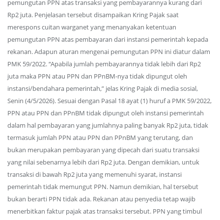
pemungutan PPN atas transaksi yang pembayarannya kurang dari
Rp2 juta. Penjelasan tersebut disampaikan Kring Pajak saat
merespons cuitan warganet yang menanyakan ketentuan
pemungutan PPN atas pembayaran dari instansi pemerintah kepada
rekanan. Adapun aturan mengenai pemungutan PPN ini diatur dalam
PMK 59/2022. “Apabila jumlah pembayarannya tidak lebih dari Rp2
juta maka PPN atau PPN dan PPnBM-nya tidak dipungut oleh
instansi/bendahara pemerintah,” jelas Kring Pajak di media sosial,
Senin (4/5/2026). Sesuai dengan Pasal 18 ayat (1) huruf a PMK 59/2022,
PPN atau PPN dan PPnBM tidak dipungut oleh instansi pemerintah
dalam hal pembayaran yang jumlahnya paling banyak Rp2 juta, tidak
termasuk jumlah PPN atau PPN dan PPnBM yang terutang, dan
bukan merupakan pembayaran yang dipecah dari suatu transaksi
yang nilai sebenarnya lebih dari Rp2 juta. Dengan demikian, untuk
transaksi di bawah Rp2 juta yang memenuhi syarat, instansi
pemerintah tidak memungut PPN. Namun demikian, hal tersebut
bukan berarti PPN tidak ada. Rekanan atau penyedia tetap wajib
menerbitkan faktur pajak atas transaksi tersebut. PPN yang timbul