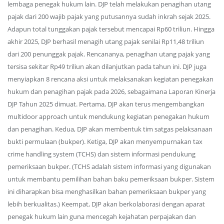
lembaga penegak hukum lain. DJP telah melakukan penagihan utang
pajak dari 200 wajib pajak yang putusannya sudah inkrah sejak 2025.
Adapun total tunggakan pajak tersebut mencapai Rp60 triliun. Hingga
akhir 2025, DJP berhasil menagih utang pajak senilai Rp11,48 triliun
dari 200 penunggak pajak. Rencananya, penagihan utang pajak yang
tersisa sekitar Rp49 triliun akan dilanjutkan pada tahun ini. DJP juga
menyiapkan 8 rencana aksi untuk melaksanakan kegiatan penegakan
hukum dan penagihan pajak pada 2026, sebagaimana Laporan Kinerja
DJP Tahun 2025 dimuat. Pertama, DJP akan terus mengembangkan
multidoor approach untuk mendukung kegiatan penegakan hukum
dan penagihan. Kedua, DJP akan membentuk tim satgas pelaksanaan
bukti permulaan (bukper). Ketiga, DJP akan menyempurnakan tax
crime handling system (TCHS) dan sistem informasi pendukung
pemeriksaan bukper. (TCHS adalah sistem informasi yang digunakan
untuk membantu pemilihan bahan baku pemeriksaan bukper. Sistem
ini diharapkan bisa menghasilkan bahan pemeriksaan bukper yang
lebih berkualitas.) Keempat, DJP akan berkolaborasi dengan aparat
penegak hukum lain guna mencegah kejahatan perpajakan dan