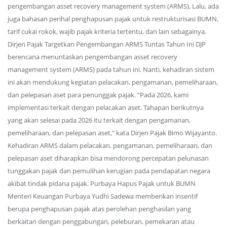
pengembangan asset recovery management system (ARMS), Lalu, ada
juga bahasan perihal penghapusan pajak untuk restrukturisasi BUMN,
tarif cukai rokok, wajib pajak kriteria tertentu, dan lain sebagainya.
Dirjen Pajak Targetkan Pengembangan ARMS Tuntas Tahun Ini DJP
berencana menuntaskan pengembangan asset recovery
management system (ARMS) pada tahun ini. Nanti, kehadiran sistem
ini akan mendukung kegiatan pelacakan, pengamanan, pemeliharaan,
dan pelepasan aset para penunggak pajak. “Pada 2026, kami
implementasi terkait dengan pelacakan aset. Tahapan berikutnya
yang akan selesai pada 2026 itu terkait dengan pengamanan,
pemeliharaan, dan pelepasan aset,” kata Dirjen Pajak Bimo Wijayanto.
Kehadiran ARMS dalam pelacakan, pengamanan, pemeliharaan, dan
pelepasan aset diharapkan bisa mendorong percepatan pelunasan
tunggakan pajak dan pemulihan kerugian pada pendapatan negara
akibat tindak pidana pajak. Purbaya Hapus Pajak untuk BUMN
Menteri Keuangan Purbaya Yudhi Sadewa memberikan insentif
berupa penghapusan pajak atas perolehan penghasilan yang
berkaitan dengan penggabungan, peleburan, pemekaran atau