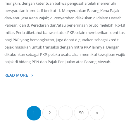
mungkin, dengan ketentuan bahwa pengusaha telah memenuhi
persyaratan kumulatif berikut: 1. Menyerahkan Barang Kena Pajak
dan/atau Jasa Kena Pajak; 2. Penyerahan dilakukan di dalam Daerah
Pabean; dan 3. Peredaran dan/atau penerimaan bruto melebihi Rp4,8
miliar. Perlu diketahui bahwa status PKP, selain memberikan identitas
bagi PKP yang bersangkutan, juga dapat digunakan sebagai kredit
pajak masukan untuk transaksi dengan mitra PKP lainnya. Dengan
dikukuhkan sebagai PKP, pelaku usaha akan memikul kewajiban wajib
pajak di bidang PPN dan Pajak Penjualan atas Barang Mewah.
READ MORE
Posts
navigation
1
2
…
50
»