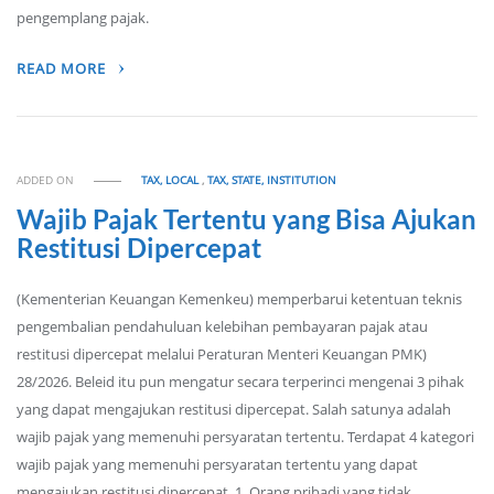
pengemplang pajak.
READ MORE
ADDED ON
TAX, LOCAL
,
TAX, STATE, INSTITUTION
Wajib Pajak Tertentu yang Bisa Ajukan
Restitusi Dipercepat
(Kementerian Keuangan Kemenkeu) memperbarui ketentuan teknis
pengembalian pendahuluan kelebihan pembayaran pajak atau
restitusi dipercepat melalui Peraturan Menteri Keuangan PMK)
28/2026. Beleid itu pun mengatur secara terperinci mengenai 3 pihak
yang dapat mengajukan restitusi dipercepat. Salah satunya adalah
wajib pajak yang memenuhi persyaratan tertentu. Terdapat 4 kategori
wajib pajak yang memenuhi persyaratan tertentu yang dapat
mengajukan restitusi dipercepat. 1. Orang pribadi yang tidak