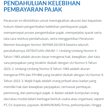
PENDAHULUAN KELEBIHAN
PEMBAYARAN PAJAK
Peraturan ini diterbitkan untuk meningkatkan akurasi dan kepastian
hukum dalam pengembalian kelebihan pembayaran pajak,
mempercepat proses pengembalian pajak, memperjelas syarat serta
tata cara restitusi pendahuluan, serta menggantikan Peraturan
Menteri Keuangan Nomor 39/PMK.03/2018 beserta seluruh
perubahannya. KETENTUAN UMUM: 1. Undang-Undang Nomor 6
Tahun 1983 adalah aturan dasar mengenai hak, kewajiban, dan tata
cara perpajakan yang terakhir diubah dengan UU Nomor 6 Tahun
2023. 2. Undang-Undang Nomor 8 Tahun 1983 adalah aturan
mengenai PPN dan PPnBM yang terakhir diubah dengan UU Nomor 6
Tahun 2023. 3. Wajib Pajak adalah orang pribadi atau badan yang
memiliki hak dan kewajiban perpajakan, termasuk pembayar,
pemotong, dan pemungut pajak. 4. Badan adalah kumpulan orang
dan/atau modal dalam berbagai bentuk usaha atau organisasi, seperti
PT, CV, koperasi, yayasan, BUMN/BUMD, firma, perkumpulan, hingga