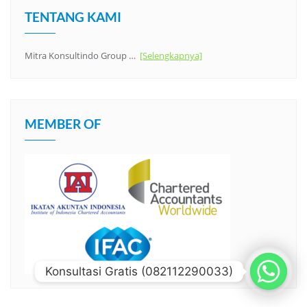
TENTANG KAMI
Mitra Konsultindo Group …
[Selengkapnya]
MEMBER OF
Konsultasi Gratis (082112290033)