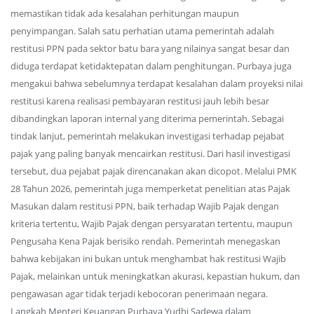
memastikan tidak ada kesalahan perhitungan maupun
penyimpangan. Salah satu perhatian utama pemerintah adalah
restitusi PPN pada sektor batu bara yang nilainya sangat besar dan
diduga terdapat ketidaktepatan dalam penghitungan. Purbaya juga
mengakui bahwa sebelumnya terdapat kesalahan dalam proyeksi nilai
restitusi karena realisasi pembayaran restitusi jauh lebih besar
dibandingkan laporan internal yang diterima pemerintah. Sebagai
tindak lanjut, pemerintah melakukan investigasi terhadap pejabat
pajak yang paling banyak mencairkan restitusi. Dari hasil investigasi
tersebut, dua pejabat pajak direncanakan akan dicopot. Melalui PMK
28 Tahun 2026, pemerintah juga memperketat penelitian atas Pajak
Masukan dalam restitusi PPN, baik terhadap Wajib Pajak dengan
kriteria tertentu, Wajib Pajak dengan persyaratan tertentu, maupun
Pengusaha Kena Pajak berisiko rendah. Pemerintah menegaskan
bahwa kebijakan ini bukan untuk menghambat hak restitusi Wajib
Pajak, melainkan untuk meningkatkan akurasi, kepastian hukum, dan
pengawasan agar tidak terjadi kebocoran penerimaan negara.
Langkah Menteri Keuangan Purbaya Yudhi Sadewa dalam