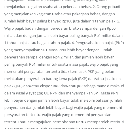
menjalankan kegiatan usaha atau pekerjaan bebas. 2. Orang pribadi
yang menjalankan kegiatan usaha atau pekerjaan bebas, dengan
jumlah lebih bayar paling banyak Rp100 juta dalam 1 tahun pajak. 3.
Wajib pajak badan dengan peredaran bruto sampai dengan Rp50
miliar, dan dengan jumlah lebih bayar paling banyak Rp1 miliar dalam
1 tahun pajak atau bagian tahun pajak. 4. Pengusaha kena pajak (PKP)
yang menyampaikan SPT Masa PPN lebih bayar dengan jumlah
penyerahan sampai dengan Rp4,2 miliar, dan jumlah lebih bayar
paling banyak Rp1 miliar untuk suatu masa pajak. wajib pajak yang
memenuhi persyaratan tertentu tidak termasuk PKP yang belum
melakukan penyerahan barang kena pajak (BKP) dan/atau jasa kena
pajak (JKP) dan/atau ekspor BKP dan/atau JKP sebagaimana dimaksud
dalam Pasal 9 ayat (2a) UU PPN dan menyampaikan SPT Masa PPN
lebih bayar dengan jumlah lebih bayar tidak melebihi batasan jumlah
penyerahan dan jumlah lebih bayar bagi wajib pajak yang memenuhi
persyaratan tertentu. wajib pajak yang memenuhi persyaratan
tertentu harus mengajukan permohonan untuk memperoleh restitusi