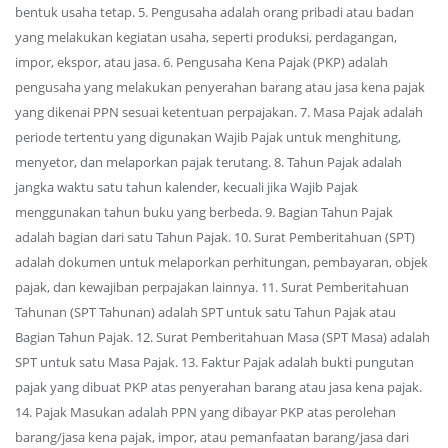
bentuk usaha tetap. 5. Pengusaha adalah orang pribadi atau badan
yang melakukan kegiatan usaha, seperti produksi, perdagangan,
impor, ekspor, atau jasa. 6. Pengusaha Kena Pajak (PKP) adalah
pengusaha yang melakukan penyerahan barang atau jasa kena pajak
yang dikenai PPN sesuai ketentuan perpajakan. 7. Masa Pajak adalah
periode tertentu yang digunakan Wajib Pajak untuk menghitung,
menyetor, dan melaporkan pajak terutang. 8. Tahun Pajak adalah
jangka waktu satu tahun kalender, kecuali jika Wajib Pajak
menggunakan tahun buku yang berbeda. 9. Bagian Tahun Pajak
adalah bagian dari satu Tahun Pajak. 10. Surat Pemberitahuan (SPT)
adalah dokumen untuk melaporkan perhitungan, pembayaran, objek
pajak, dan kewajiban perpajakan lainnya. 11. Surat Pemberitahuan
Tahunan (SPT Tahunan) adalah SPT untuk satu Tahun Pajak atau
Bagian Tahun Pajak. 12. Surat Pemberitahuan Masa (SPT Masa) adalah
SPT untuk satu Masa Pajak. 13. Faktur Pajak adalah bukti pungutan
pajak yang dibuat PKP atas penyerahan barang atau jasa kena pajak.
14. Pajak Masukan adalah PPN yang dibayar PKP atas perolehan
barang/jasa kena pajak, impor, atau pemanfaatan barang/jasa dari