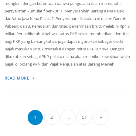
mungkin, dengan ketentuan bahwa pengusaha telah memenuhi
persyaratan kumulatif berikut: 1. Menyerahkan Barang Kena Pajak
dan/atau Jasa Kena Pajak; 2. Penyerahan dilakukan di dalam Daerah
Pabean; dan 3. Peredaran dan/atau penerimaan bruto melebihi Rp4,8
miliar. Perlu diketahui bahwa status PKP, selain memberikan identitas
bagi PKP yang bersangkutan, juga dapat digunakan sebagai kredit
pajak masukan untuk transaksi dengan mitra PKP lainnya. Dengan
dikukuhkan sebagai PKP, pelaku usaha akan memikul kewajiban wajib
pajak di bidang PPN dan Pajak Penjualan atas Barang Mewah.
READ MORE
Posts
navigation
1
2
…
51
»