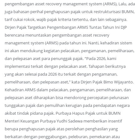
pengembangan asset recovery management system (ARMS), Lalu, ada
juga bahasan perihal penghapusan pajak untuk restrukturisasi BUMN,
tarif cukai rokok, wajib pajak kriteria tertentu, dan lain sebagainya.
Dirjen Pajak Targetkan Pengembangan ARMS Tuntas Tahun Ini DJP
berencana menuntaskan pengembangan asset recovery
management system (ARMS) pada tahun ini. Nanti, kehadiran sistem
ini akan mendukung kegiatan pelacakan, pengamanan, pemeliharaan,
dan pelepasan aset para penunggak pajak. “Pada 2026, kami
implementasi terkait dengan pelacakan aset. Tahapan berikutnya
yang akan selesai pada 2026 itu terkait dengan pengamanan,
pemeliharaan, dan pelepasan aset,” kata Dirjen Pajak Bimo Wijayanto.
Kehadiran ARMS dalam pelacakan, pengamanan, pemeliharaan, dan
pelepasan aset diharapkan bisa mendorong percepatan pelunasan
tunggakan pajak dan pemulihan kerugian pada pendapatan negara
akibat tindak pidana pajak. Purbaya Hapus Pajak untuk BUMN
Menteri Keuangan Purbaya Yudhi Sadewa memberikan insentif
berupa penghapusan pajak atas perolehan penghasilan yang
berkaitan dengan penggabungan, peleburan, pemekaran atau