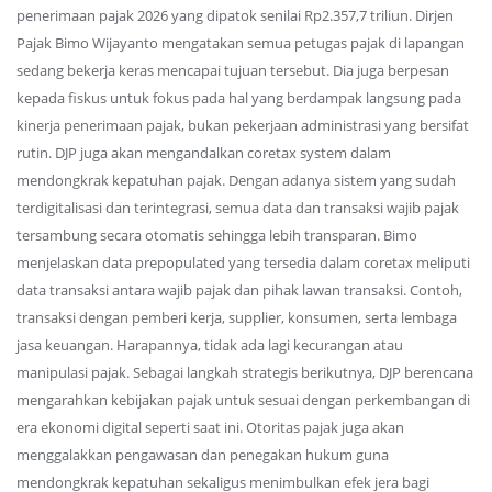
penerimaan pajak 2026 yang dipatok senilai Rp2.357,7 triliun. Dirjen
Pajak Bimo Wijayanto mengatakan semua petugas pajak di lapangan
sedang bekerja keras mencapai tujuan tersebut. Dia juga berpesan
kepada fiskus untuk fokus pada hal yang berdampak langsung pada
kinerja penerimaan pajak, bukan pekerjaan administrasi yang bersifat
rutin. DJP juga akan mengandalkan coretax system dalam
mendongkrak kepatuhan pajak. Dengan adanya sistem yang sudah
terdigitalisasi dan terintegrasi, semua data dan transaksi wajib pajak
tersambung secara otomatis sehingga lebih transparan. Bimo
menjelaskan data prepopulated yang tersedia dalam coretax meliputi
data transaksi antara wajib pajak dan pihak lawan transaksi. Contoh,
transaksi dengan pemberi kerja, supplier, konsumen, serta lembaga
jasa keuangan. Harapannya, tidak ada lagi kecurangan atau
manipulasi pajak. Sebagai langkah strategis berikutnya, DJP berencana
mengarahkan kebijakan pajak untuk sesuai dengan perkembangan di
era ekonomi digital seperti saat ini. Otoritas pajak juga akan
menggalakkan pengawasan dan penegakan hukum guna
mendongkrak kepatuhan sekaligus menimbulkan efek jera bagi