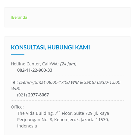
[Beranda]
KONSULTASI, HUBUNGI KAMI
Hotline Center, Call/WA:
(24 Jam)
082-11-22-900-33
Tel:
(Senin-Jumat 08:00-17:00 WIB & Sabtu 08:00-12:00
WIB)
(021)
2977-8067
Office:
th
The Vida Building, 7
Floor, Suite 729, Jl. Raya
Perjuangan No. 8, Kebon Jeruk, Jakarta 11530,
Indonesia