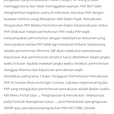
meninggal dunia dan tidak meninggalkan warisan; PKP BUT telah
menghentikan kegiatan usaha di Indonesia; dan/atau PKP dengan
keadaan tertentu yang ditetapkan oleh Dirjen Pajak. Pencabutan
Pengukuhan PKP Melalui Permohonan Dalam hal pencabutan status
PKP dilakukan melalui permohonan PKP, maka PKP wajib
menyampaikan permohonan dengan melampirkan dokumen yang
menunjukkan bahwa PKP tidak lagi memenuhi kriteria. Selanjutnya,
setelah permohonan diterima, DJP akan melakukan pemeriksaan.
Keputusan atas permohonan tersebut harus diterbitkan dalam jangka
waktu 6 bulan. Apabila melewati jangka waktu tersebut, permohonan
dianggap diterima dan keputusan pencabutan wajib
diterbitkan paling lama 1 bulan. Pengajuan Permohonan Pencabutan
PKP di Coretax Mula-mula login Coretax. Lakukan impersonating jika
PKP yang mengajukan permohonan pencabutan adalah Badan Usaha.
Klik Menu Portal Saya → Penghapusan & Pencabutan. Selanjutnya,
pada Formulir Manajemen Kasus → Jenis Pembatalan (penghapusan
NPWP atau pencabutan/pengukuhan PKP/SKT PBB). Setelah