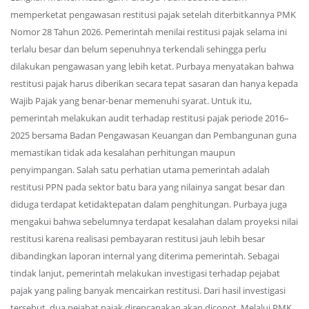
memperketat pengawasan restitusi pajak setelah diterbitkannya PMK
Nomor 28 Tahun 2026. Pemerintah menilai restitusi pajak selama ini
terlalu besar dan belum sepenuhnya terkendali sehingga perlu
dilakukan pengawasan yang lebih ketat. Purbaya menyatakan bahwa
restitusi pajak harus diberikan secara tepat sasaran dan hanya kepada
Wajib Pajak yang benar-benar memenuhi syarat. Untuk itu,
pemerintah melakukan audit terhadap restitusi pajak periode 2016–
2025 bersama Badan Pengawasan Keuangan dan Pembangunan guna
memastikan tidak ada kesalahan perhitungan maupun
penyimpangan. Salah satu perhatian utama pemerintah adalah
restitusi PPN pada sektor batu bara yang nilainya sangat besar dan
diduga terdapat ketidaktepatan dalam penghitungan. Purbaya juga
mengakui bahwa sebelumnya terdapat kesalahan dalam proyeksi nilai
restitusi karena realisasi pembayaran restitusi jauh lebih besar
dibandingkan laporan internal yang diterima pemerintah. Sebagai
tindak lanjut, pemerintah melakukan investigasi terhadap pejabat
pajak yang paling banyak mencairkan restitusi. Dari hasil investigasi
tersebut, dua pejabat pajak direncanakan akan dicopot. Melalui PMK