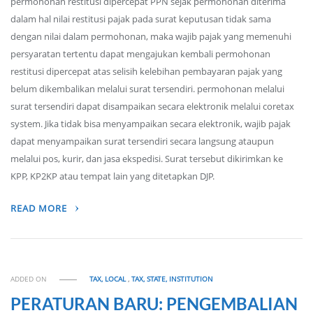
permohonan restitusi dipercepat PPN sejak permohonan diterima
dalam hal nilai restitusi pajak pada surat keputusan tidak sama
dengan nilai dalam permohonan, maka wajib pajak yang memenuhi
persyaratan tertentu dapat mengajukan kembali permohonan
restitusi dipercepat atas selisih kelebihan pembayaran pajak yang
belum dikembalikan melalui surat tersendiri. permohonan melalui
surat tersendiri dapat disampaikan secara elektronik melalui coretax
system. Jika tidak bisa menyampaikan secara elektronik, wajib pajak
dapat menyampaikan surat tersendiri secara langsung ataupun
melalui pos, kurir, dan jasa ekspedisi. Surat tersebut dikirimkan ke
KPP, KP2KP atau tempat lain yang ditetapkan DJP.
READ MORE
ADDED ON
TAX, LOCAL
,
TAX, STATE, INSTITUTION
PERATURAN BARU: PENGEMBALIAN