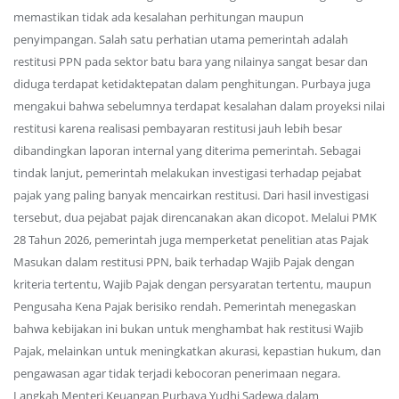
memastikan tidak ada kesalahan perhitungan maupun
penyimpangan. Salah satu perhatian utama pemerintah adalah
restitusi PPN pada sektor batu bara yang nilainya sangat besar dan
diduga terdapat ketidaktepatan dalam penghitungan. Purbaya juga
mengakui bahwa sebelumnya terdapat kesalahan dalam proyeksi nilai
restitusi karena realisasi pembayaran restitusi jauh lebih besar
dibandingkan laporan internal yang diterima pemerintah. Sebagai
tindak lanjut, pemerintah melakukan investigasi terhadap pejabat
pajak yang paling banyak mencairkan restitusi. Dari hasil investigasi
tersebut, dua pejabat pajak direncanakan akan dicopot. Melalui PMK
28 Tahun 2026, pemerintah juga memperketat penelitian atas Pajak
Masukan dalam restitusi PPN, baik terhadap Wajib Pajak dengan
kriteria tertentu, Wajib Pajak dengan persyaratan tertentu, maupun
Pengusaha Kena Pajak berisiko rendah. Pemerintah menegaskan
bahwa kebijakan ini bukan untuk menghambat hak restitusi Wajib
Pajak, melainkan untuk meningkatkan akurasi, kepastian hukum, dan
pengawasan agar tidak terjadi kebocoran penerimaan negara.
Langkah Menteri Keuangan Purbaya Yudhi Sadewa dalam