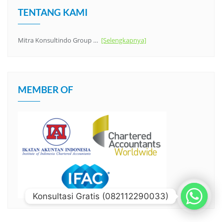
TENTANG KAMI
Mitra Konsultindo Group …
[Selengkapnya]
MEMBER OF
Konsultasi Gratis (082112290033)