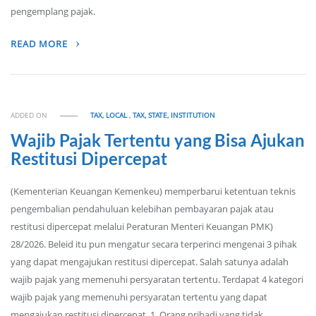
pengemplang pajak.
READ MORE
ADDED ON
TAX, LOCAL
,
TAX, STATE, INSTITUTION
Wajib Pajak Tertentu yang Bisa Ajukan
Restitusi Dipercepat
(Kementerian Keuangan Kemenkeu) memperbarui ketentuan teknis
pengembalian pendahuluan kelebihan pembayaran pajak atau
restitusi dipercepat melalui Peraturan Menteri Keuangan PMK)
28/2026. Beleid itu pun mengatur secara terperinci mengenai 3 pihak
yang dapat mengajukan restitusi dipercepat. Salah satunya adalah
wajib pajak yang memenuhi persyaratan tertentu. Terdapat 4 kategori
wajib pajak yang memenuhi persyaratan tertentu yang dapat
mengajukan restitusi dipercepat. 1. Orang pribadi yang tidak