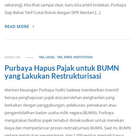
sekarang]. Kita lihat sampai clear, baru kita ambil tindakan, Purbaya
Siap Bahas Tarif Cukai Rokok dengan DPR Menteri […]
READ MORE
ADDED ON
TAX, LOCAL
,
TAX, STATE, INSTITUTION
Purbaya Hapus Pajak untuk BUMN
yang Lakukan Restrukturisasi
Menteri Keuangan Purbaya Yudhi Sadewa memberikan insentif
berupa penghapusan pajak atas perolehan penghasilan yang
berkaitan dengan penggabungan, peleburan, pemekaran atau
pengambilalihan badan usaha milik negara (BUMN). Purbaya
mengatakan fasilitas pajak tersebut dimaksudkan untuk menekan
biaya dan memperlancar proses restrukturisasi BUMN. Saat ini, BUMN
sedang melakukan perampingan, dari 1.000 entitas menjadi hanya