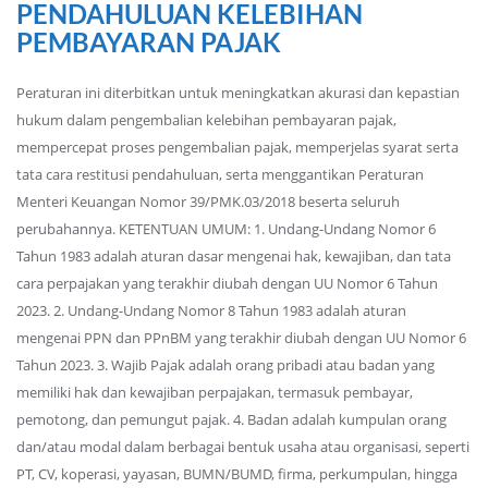
PENDAHULUAN KELEBIHAN
PEMBAYARAN PAJAK
Peraturan ini diterbitkan untuk meningkatkan akurasi dan kepastian
hukum dalam pengembalian kelebihan pembayaran pajak,
mempercepat proses pengembalian pajak, memperjelas syarat serta
tata cara restitusi pendahuluan, serta menggantikan Peraturan
Menteri Keuangan Nomor 39/PMK.03/2018 beserta seluruh
perubahannya. KETENTUAN UMUM: 1. Undang-Undang Nomor 6
Tahun 1983 adalah aturan dasar mengenai hak, kewajiban, dan tata
cara perpajakan yang terakhir diubah dengan UU Nomor 6 Tahun
2023. 2. Undang-Undang Nomor 8 Tahun 1983 adalah aturan
mengenai PPN dan PPnBM yang terakhir diubah dengan UU Nomor 6
Tahun 2023. 3. Wajib Pajak adalah orang pribadi atau badan yang
memiliki hak dan kewajiban perpajakan, termasuk pembayar,
pemotong, dan pemungut pajak. 4. Badan adalah kumpulan orang
dan/atau modal dalam berbagai bentuk usaha atau organisasi, seperti
PT, CV, koperasi, yayasan, BUMN/BUMD, firma, perkumpulan, hingga