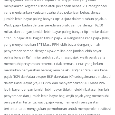
menjalankan kegiatan usaha atau pekerjaan bebas. 2. Orang pribadi
yang menjalankan kegiatan usaha atau pekerjaan bebas, dengan
jumlah lebih bayar paling banyak Rp100 juta dalam 1 tahun pajak. 3.
Wajib pajak badan dengan peredaran bruto sampai dengan Rp50
miliar, dan dengan jumlah lebih bayar paling banyak Rp1 miliar dalam
1 tahun pajak atau bagian tahun pajak. 4. Pengusaha kena pajak (PKP)
yang menyampaikan SPT Masa PPN lebih bayar dengan jumlah
penyerahan sampai dengan Rp4,2 miliar, dan jumlah lebih bayar
paling banyak Rp1 miliar untuk suatu masa pajak. wajib pajak yang
memenuhi persyaratan tertentu tidak termasuk PKP yang belum
melakukan penyerahan barang kena pajak (BKP) dan/atau jasa kena
pajak (JKP) dan/atau ekspor BKP dan/atau JKP sebagaimana dimaksud
dalam Pasal 9 ayat (2a) UU PPN dan menyampaikan SPT Masa PPN
lebih bayar dengan jumlah lebih bayar tidak melebihi batasan jumlah
penyerahan dan jumlah lebih bayar bagi wajib pajak yang memenuhi
persyaratan tertentu. wajib pajak yang memenuhi persyaratan
tertentu harus mengajukan permohonan untuk memperoleh restitusi