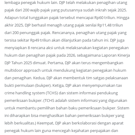
lembaga penegak hukum lain. DJP telah melakukan penagihan utang
pajak dari 200 wajib pajak yang putusannya sudah inkrah sejak 2025.
Adapun total tunggakan pajak tersebut mencapai Rp60 triliun. Hingga
akhir 2025, DJP berhasil menagih utang pajak senilai Rp11,48 triliun
dari 200 penunggak pajak. Rencananya, penagihan utang pajak yang
tersisa sekitar Rp49 triliun akan dilanjutkan pada tahun ini. DJP juga
menyiapkan 8 rencana aksi untuk melaksanakan kegiatan penegakan
hukum dan penagihan pajak pada 2026, sebagaimana Laporan Kinerja
DJP Tahun 2025 dimuat. Pertama, DJP akan terus mengembangkan
multidoor approach untuk mendukung kegiatan penegakan hukum
dan penagihan. Kedua, DJP akan membentuk tim satgas pelaksanaan
bukti permulaan (bukper). Ketiga, DJP akan menyempurnakan tax
crime handling system (TCHS) dan sistem informasi pendukung
pemeriksaan bukper. (TCHS adalah sistem informasi yang digunakan
untuk membantu pemilihan bahan baku pemeriksaan bukper. Sistem
ini diharapkan bisa menghasilkan bahan pemeriksaan bukper yang
lebih berkualitas.) Keempat, DJP akan berkolaborasi dengan aparat
penegak hukum lain guna mencegah kejahatan perpajakan dan