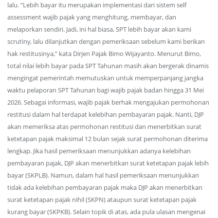
lalu. “Lebih bayar itu merupakan implementasi dari sistem self
assessment wajib pajak yang menghitung, membayar, dan
melaporkan sendiri. Jadi, ini hal biasa, SPT lebih bayar akan kami
scrutiny, lalu dilanjutkan dengan pemeriksaan sebelum kami berikan
hak restitusinya,” kata Dirjen Pajak Bimo Wijayanto. Menurut Bimo,
total nilai lebih bayar pada SPT Tahunan masih akan bergerak dinamis
mengingat pemerintah memutuskan untuk memperpanjang jangka
waktu pelaporan SPT Tahunan bagi wajib pajak badan hingga 31 Mei
2026. Sebagai informasi, wajib pajak berhak mengajukan permohonan
restitusi dalam hal terdapat kelebihan pembayaran pajak. Nanti, DJP
akan memeriksa atas permohonan restitusi dan menerbitkan surat
ketetapan pajak maksimal 12 bulan sejak surat permohonan diterima
lengkap. Jika hasil pemeriksaan menunjukkan adanya kelebihan
pembayaran pajak, DJP akan menerbitkan surat ketetapan pajak lebih
bayar (SKPLB). Namun, dalam hal hasil pemeriksaan menunjukkan
tidak ada kelebihan pembayaran pajak maka DJP akan menerbitkan
surat ketetapan pajak nihil (SKPN) ataupun surat ketetapan pajak
kurang bayar (SKPKB). Selain topik di atas, ada pula ulasan mengenai