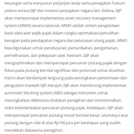
keuangan serta menyusun perjanjian kerja sama penegakan hukum
pidana antara DJP dan instansi perpajakan negara lain. Kelima, DJP
akan mempercepat implementasi asset recovery management
system (ARMS) secara nasional. ARMS adalah sistem pengelolaan
basis data aset wajib pajak dalam rangka optimalisasi pemulihan
kerugian pada pendapatan negara dan pelunasan utang pajak. ARMS
bisa digunakan untuk penelusuran, pemanfaatan, pengamanan,
pemeliharaan, dan pelepasan aset. Keenam, DJP akan
mengoptimalkan dan mempercepat pencairan piutang pajak dengan
fokus pada piutang bernilai signifikan dan potensial untuk dicairkan.
Hal ini akan berdampak langsung pada peningkatan penerimaan dan
penguatan marwah DJP. Ketujuh, DJP akan mendorong implementasi
automatic blocking system (ABS) sebagai instrumen untuk
meningkatkan efektivitas tindakan penagihan dan meminimalkan
risiko keterlambatan pencairan piutang pajak. Kedelapan, DJP akan
mempercepat pencairan piutang macet bernilai besar, utamanya atas
piutang dengan nilai di atas Rp100 juta per ketetapan yang sudah
mendekati daluwarsa penagihan.