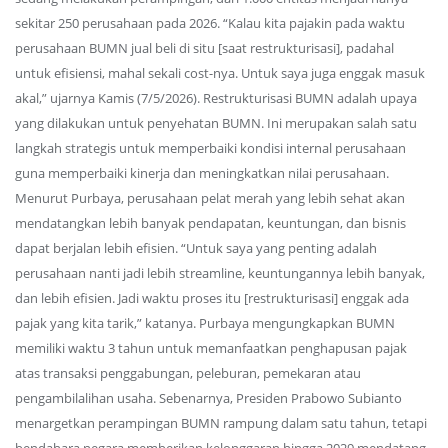
sekitar 250 perusahaan pada 2026. “Kalau kita pajakin pada waktu
perusahaan BUMN jual beli di situ [saat restrukturisasi], padahal
untuk efisiensi, mahal sekali cost-nya. Untuk saya juga enggak masuk
akal,” ujarnya Kamis (7/5/2026). Restrukturisasi BUMN adalah upaya
yang dilakukan untuk penyehatan BUMN. Ini merupakan salah satu
langkah strategis untuk memperbaiki kondisi internal perusahaan
guna memperbaiki kinerja dan meningkatkan nilai perusahaan.
Menurut Purbaya, perusahaan pelat merah yang lebih sehat akan
mendatangkan lebih banyak pendapatan, keuntungan, dan bisnis
dapat berjalan lebih efisien. “Untuk saya yang penting adalah
perusahaan nanti jadi lebih streamline, keuntungannya lebih banyak,
dan lebih efisien. Jadi waktu proses itu [restrukturisasi] enggak ada
pajak yang kita tarik,” katanya. Purbaya mengungkapkan BUMN
memiliki waktu 3 tahun untuk memanfaatkan penghapusan pajak
atas transaksi penggabungan, peleburan, pemekaran atau
pengambilalihan usaha. Sebenarnya, Presiden Prabowo Subianto
menargetkan perampingan BUMN rampung dalam satu tahun, tetapi