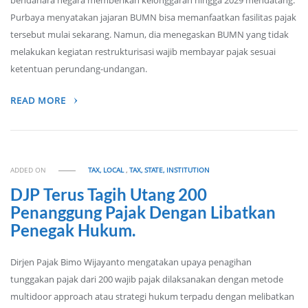
bendahara negara memberikan kelonggaran hingga 2029 mendatang.
Purbaya menyatakan jajaran BUMN bisa memanfaatkan fasilitas pajak
tersebut mulai sekarang. Namun, dia menegaskan BUMN yang tidak
melakukan kegiatan restrukturisasi wajib membayar pajak sesuai
ketentuan perundang-undangan.
READ MORE
ADDED ON
TAX, LOCAL
,
TAX, STATE, INSTITUTION
DJP Terus Tagih Utang 200
Penanggung Pajak Dengan Libatkan
Penegak Hukum.
Dirjen Pajak Bimo Wijayanto mengatakan upaya penagihan
tunggakan pajak dari 200 wajib pajak dilaksanakan dengan metode
multidoor approach atau strategi hukum terpadu dengan melibatkan