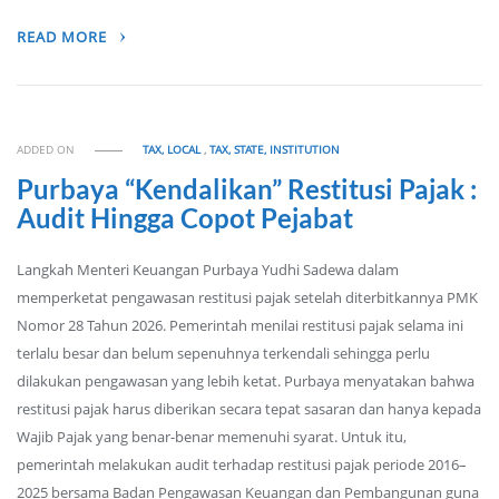
READ MORE
ADDED ON
TAX, LOCAL
,
TAX, STATE, INSTITUTION
Purbaya “Kendalikan” Restitusi Pajak :
Audit Hingga Copot Pejabat
Langkah Menteri Keuangan Purbaya Yudhi Sadewa dalam
memperketat pengawasan restitusi pajak setelah diterbitkannya PMK
Nomor 28 Tahun 2026. Pemerintah menilai restitusi pajak selama ini
terlalu besar dan belum sepenuhnya terkendali sehingga perlu
dilakukan pengawasan yang lebih ketat. Purbaya menyatakan bahwa
restitusi pajak harus diberikan secara tepat sasaran dan hanya kepada
Wajib Pajak yang benar-benar memenuhi syarat. Untuk itu,
pemerintah melakukan audit terhadap restitusi pajak periode 2016–
2025 bersama Badan Pengawasan Keuangan dan Pembangunan guna