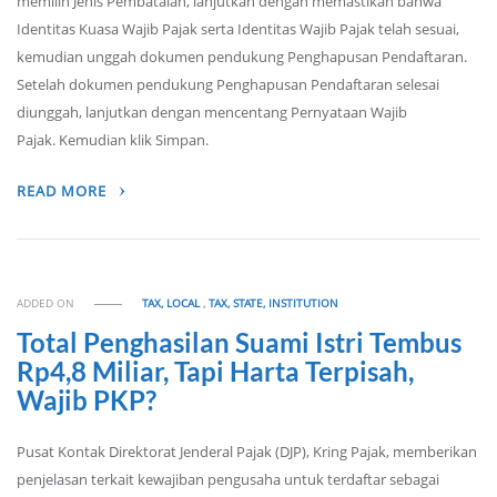
memilih Jenis Pembatalan, lanjutkan dengan memastikan bahwa
Identitas Kuasa Wajib Pajak serta Identitas Wajib Pajak telah sesuai,
kemudian unggah dokumen pendukung Penghapusan Pendaftaran.
Setelah dokumen pendukung Penghapusan Pendaftaran selesai
diunggah, lanjutkan dengan mencentang Pernyataan Wajib
Pajak. Kemudian klik Simpan.
READ MORE
ADDED ON
TAX, LOCAL
,
TAX, STATE, INSTITUTION
Total Penghasilan Suami Istri Tembus
Rp4,8 Miliar, Tapi Harta Terpisah,
Wajib PKP?
Pusat Kontak Direktorat Jenderal Pajak (DJP), Kring Pajak, memberikan
penjelasan terkait kewajiban pengusaha untuk terdaftar sebagai