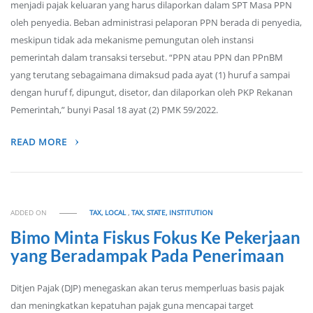
menjadi pajak keluaran yang harus dilaporkan dalam SPT Masa PPN
oleh penyedia. Beban administrasi pelaporan PPN berada di penyedia,
meskipun tidak ada mekanisme pemungutan oleh instansi
pemerintah dalam transaksi tersebut. “PPN atau PPN dan PPnBM
yang terutang sebagaimana dimaksud pada ayat (1) huruf a sampai
dengan huruf f, dipungut, disetor, dan dilaporkan oleh PKP Rekanan
Pemerintah,” bunyi Pasal 18 ayat (2) PMK 59/2022.
READ MORE
ADDED ON
TAX, LOCAL
,
TAX, STATE, INSTITUTION
Bimo Minta Fiskus Fokus Ke Pekerjaan
yang Beradampak Pada Penerimaan
Ditjen Pajak (DJP) menegaskan akan terus memperluas basis pajak
dan meningkatkan kepatuhan pajak guna mencapai target