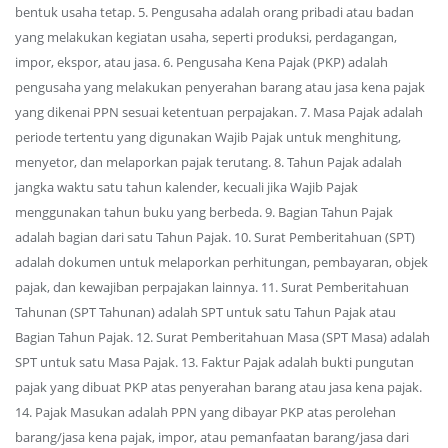
bentuk usaha tetap. 5. Pengusaha adalah orang pribadi atau badan
yang melakukan kegiatan usaha, seperti produksi, perdagangan,
impor, ekspor, atau jasa. 6. Pengusaha Kena Pajak (PKP) adalah
pengusaha yang melakukan penyerahan barang atau jasa kena pajak
yang dikenai PPN sesuai ketentuan perpajakan. 7. Masa Pajak adalah
periode tertentu yang digunakan Wajib Pajak untuk menghitung,
menyetor, dan melaporkan pajak terutang. 8. Tahun Pajak adalah
jangka waktu satu tahun kalender, kecuali jika Wajib Pajak
menggunakan tahun buku yang berbeda. 9. Bagian Tahun Pajak
adalah bagian dari satu Tahun Pajak. 10. Surat Pemberitahuan (SPT)
adalah dokumen untuk melaporkan perhitungan, pembayaran, objek
pajak, dan kewajiban perpajakan lainnya. 11. Surat Pemberitahuan
Tahunan (SPT Tahunan) adalah SPT untuk satu Tahun Pajak atau
Bagian Tahun Pajak. 12. Surat Pemberitahuan Masa (SPT Masa) adalah
SPT untuk satu Masa Pajak. 13. Faktur Pajak adalah bukti pungutan
pajak yang dibuat PKP atas penyerahan barang atau jasa kena pajak.
14. Pajak Masukan adalah PPN yang dibayar PKP atas perolehan
barang/jasa kena pajak, impor, atau pemanfaatan barang/jasa dari