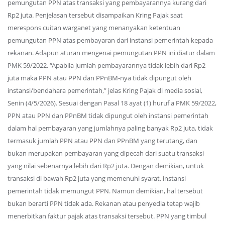
pemungutan PPN atas transaksi yang pembayarannya kurang dari
Rp2 juta. Penjelasan tersebut disampaikan Kring Pajak saat
merespons cuitan warganet yang menanyakan ketentuan
pemungutan PPN atas pembayaran dari instansi pemerintah kepada
rekanan. Adapun aturan mengenai pemungutan PPN ini diatur dalam
PMK 59/2022. “Apabila jumlah pembayarannya tidak lebih dari Rp2
juta maka PPN atau PPN dan PPnBM-nya tidak dipungut oleh
instansi/bendahara pemerintah,” jelas Kring Pajak di media sosial,
Senin (4/5/2026). Sesuai dengan Pasal 18 ayat (1) huruf a PMK 59/2022,
PPN atau PPN dan PPnBM tidak dipungut oleh instansi pemerintah
dalam hal pembayaran yang jumlahnya paling banyak Rp2 juta, tidak
termasuk jumlah PPN atau PPN dan PPnBM yang terutang, dan
bukan merupakan pembayaran yang dipecah dari suatu transaksi
yang nilai sebenarnya lebih dari Rp2 juta. Dengan demikian, untuk
transaksi di bawah Rp2 juta yang memenuhi syarat, instansi
pemerintah tidak memungut PPN. Namun demikian, hal tersebut
bukan berarti PPN tidak ada. Rekanan atau penyedia tetap wajib
menerbitkan faktur pajak atas transaksi tersebut. PPN yang timbul