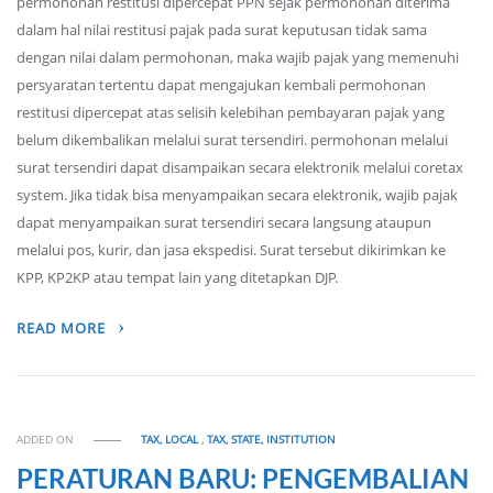
permohonan restitusi dipercepat PPN sejak permohonan diterima
dalam hal nilai restitusi pajak pada surat keputusan tidak sama
dengan nilai dalam permohonan, maka wajib pajak yang memenuhi
persyaratan tertentu dapat mengajukan kembali permohonan
restitusi dipercepat atas selisih kelebihan pembayaran pajak yang
belum dikembalikan melalui surat tersendiri. permohonan melalui
surat tersendiri dapat disampaikan secara elektronik melalui coretax
system. Jika tidak bisa menyampaikan secara elektronik, wajib pajak
dapat menyampaikan surat tersendiri secara langsung ataupun
melalui pos, kurir, dan jasa ekspedisi. Surat tersebut dikirimkan ke
KPP, KP2KP atau tempat lain yang ditetapkan DJP.
READ MORE
ADDED ON
TAX, LOCAL
,
TAX, STATE, INSTITUTION
PERATURAN BARU: PENGEMBALIAN