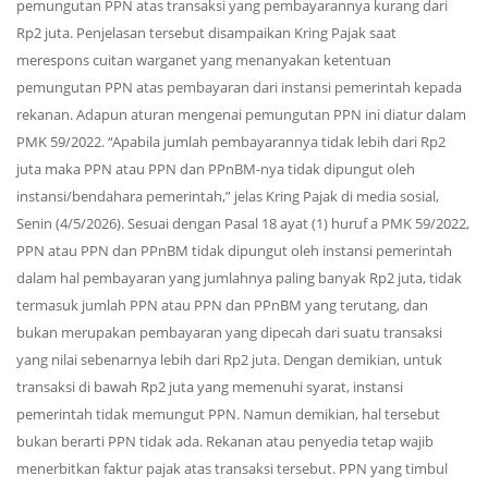
pemungutan PPN atas transaksi yang pembayarannya kurang dari
Rp2 juta. Penjelasan tersebut disampaikan Kring Pajak saat
merespons cuitan warganet yang menanyakan ketentuan
pemungutan PPN atas pembayaran dari instansi pemerintah kepada
rekanan. Adapun aturan mengenai pemungutan PPN ini diatur dalam
PMK 59/2022. “Apabila jumlah pembayarannya tidak lebih dari Rp2
juta maka PPN atau PPN dan PPnBM-nya tidak dipungut oleh
instansi/bendahara pemerintah,” jelas Kring Pajak di media sosial,
Senin (4/5/2026). Sesuai dengan Pasal 18 ayat (1) huruf a PMK 59/2022,
PPN atau PPN dan PPnBM tidak dipungut oleh instansi pemerintah
dalam hal pembayaran yang jumlahnya paling banyak Rp2 juta, tidak
termasuk jumlah PPN atau PPN dan PPnBM yang terutang, dan
bukan merupakan pembayaran yang dipecah dari suatu transaksi
yang nilai sebenarnya lebih dari Rp2 juta. Dengan demikian, untuk
transaksi di bawah Rp2 juta yang memenuhi syarat, instansi
pemerintah tidak memungut PPN. Namun demikian, hal tersebut
bukan berarti PPN tidak ada. Rekanan atau penyedia tetap wajib
menerbitkan faktur pajak atas transaksi tersebut. PPN yang timbul