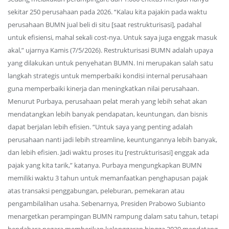
sekitar 250 perusahaan pada 2026. “Kalau kita pajakin pada waktu
perusahaan BUMN jual beli di situ [saat restrukturisasi], padahal
untuk efisiensi, mahal sekali cost-nya. Untuk saya juga enggak masuk
akal,” ujarnya Kamis (7/5/2026). Restrukturisasi BUMN adalah upaya
yang dilakukan untuk penyehatan BUMN. Ini merupakan salah satu
langkah strategis untuk memperbaiki kondisi internal perusahaan
guna memperbaiki kinerja dan meningkatkan nilai perusahaan.
Menurut Purbaya, perusahaan pelat merah yang lebih sehat akan
mendatangkan lebih banyak pendapatan, keuntungan, dan bisnis
dapat berjalan lebih efisien. “Untuk saya yang penting adalah
perusahaan nanti jadi lebih streamline, keuntungannya lebih banyak,
dan lebih efisien. Jadi waktu proses itu [restrukturisasi] enggak ada
pajak yang kita tarik,” katanya. Purbaya mengungkapkan BUMN
memiliki waktu 3 tahun untuk memanfaatkan penghapusan pajak
atas transaksi penggabungan, peleburan, pemekaran atau
pengambilalihan usaha. Sebenarnya, Presiden Prabowo Subianto
menargetkan perampingan BUMN rampung dalam satu tahun, tetapi