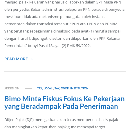
menjadi pajak keluaran yang harus dilaporkan dalam SPT Masa PPN
oleh penyedia. Beban administrasi pelaporan PPN berada di penyedia,
meskipun tidak ada mekanisme pemungutan oleh instansi
pemerintah dalam transaksi tersebut. “PPN atau PPN dan PPnBM
yang terutang sebagaimana dimaksud pada ayat (1) huruf a sampai
dengan huruf f, dipungut, disetor, dan dilaporkan oleh PKP Rekanan
Pemerintah,” bunyi Pasal 18 ayat (2) PMK 59/2022.
READ MORE
ADDED ON
TAX, LOCAL
,
TAX, STATE, INSTITUTION
Bimo Minta Fiskus Fokus Ke Pekerjaan
yang Beradampak Pada Penerimaan
Ditjen Pajak (DJP) menegaskan akan terus memperluas basis pajak
dan meningkatkan kepatuhan pajak guna mencapai target