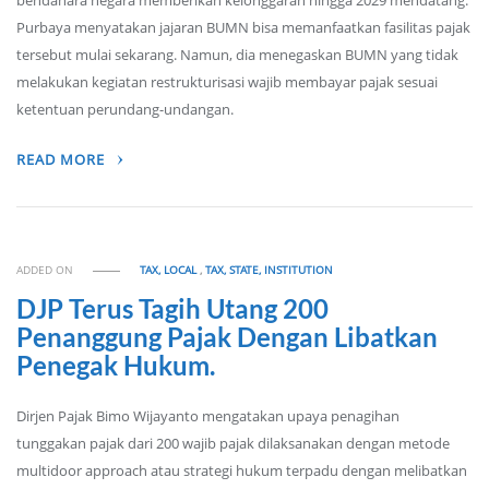
bendahara negara memberikan kelonggaran hingga 2029 mendatang.
Purbaya menyatakan jajaran BUMN bisa memanfaatkan fasilitas pajak
tersebut mulai sekarang. Namun, dia menegaskan BUMN yang tidak
melakukan kegiatan restrukturisasi wajib membayar pajak sesuai
ketentuan perundang-undangan.
READ MORE
ADDED ON
TAX, LOCAL
,
TAX, STATE, INSTITUTION
DJP Terus Tagih Utang 200
Penanggung Pajak Dengan Libatkan
Penegak Hukum.
Dirjen Pajak Bimo Wijayanto mengatakan upaya penagihan
tunggakan pajak dari 200 wajib pajak dilaksanakan dengan metode
multidoor approach atau strategi hukum terpadu dengan melibatkan