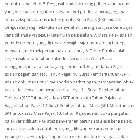
bentuk usaha tetap. 5. Pengusaha adalah orang pribadi atau badan
yang melakukan kegiatan usaha, seperti produksi, perdagangan,
impor, ekspor, atau jasa. 6. Pengusaha Kena Pajak (PKP) adalah
pengusaha yang melakukan penyerahan barang atau jasa kena pajak
yang dikenai PPN sesuai ketentuan perpajakan. 7. Masa Pajak adalah
periode tertentu yang digunakan Wajib Pajak untuk menghitung,
menyetor, dan melaporkan pajak terutang. 8. Tahun Pajak adalah
jangka waktu satu tahun kalender, kecuali jika Wajib Pajak
menggunakan tahun buku yang berbeda. 9. Bagian Tahun Pajak
adalah bagian dari satu Tahun Pajak. 10. Surat Pemberitahuan (SPT)
adalah dokumen untuk melaporkan perhitungan, pembayaran, objek
pajak, dan kewajiban perpajakan lainnya. 11. Surat Pemberitahuan
Tahunan (SPT Tahunan) adalah SPT untuk satu Tahun Pajak atau
Bagian Tahun Pajak. 12. Surat Pemberitahuan Masa (SPT Masa) adalah
SPT untuk satu Masa Pajak. 13. Faktur Pajak adalah bukti pungutan
pajak yang dibuat PKP atas penyerahan barang atau jasa kena pajak.
14. Pajak Masukan adalah PPN yang dibayar PKP atas perolehan
barang/jasa kena pajak, impor, atau pemanfaatan barang/jasa dari