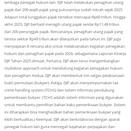
lembaga penegak hukum lain. DJP telah melakukan penagihan utang
pajak dari 200 wajib pajak yang putusannya sudah inkrah sejak 2025.
Adapun total tunggakan pajak tersebut mencapai Rp60 triliun. Hingga
akhir 2025, DJP berhasil menagih utang pajak senilai Rp11,48 triliun
dari 200 penunggak pajak. Rencananya, penagihan utang pajak yang
tersisa sekitar Rp49 triliun akan dilanjutkan pada tahun ini. DJP juga
menyiapkan 8 rencana aksi untuk melaksanakan kegiatan penegakan
hukum dan penagihan pajak pada 2026, sebagaimana Laporan Kinerja
DJP Tahun 2025 dimuat. Pertama, DJP akan terus mengembangkan
multidoor approach untuk mendukung kegiatan penegakan hukum
dan penagihan. Kedua, DJP akan membentuk tim satgas pelaksanaan
bukti permulaan (bukper). Ketiga, DJP akan menyempurnakan tax
crime handling system (TCHS) dan sistem informasi pendukung
pemeriksaan bukper. (TCHS adalah sistem informasi yang digunakan
untuk membantu pemilihan bahan baku pemeriksaan bukper. Sistem
ini diharapkan bisa menghasilkan bahan pemeriksaan bukper yang
lebih berkualitas.) Keempat, DJP akan berkolaborasi dengan aparat
penegak hukum lain guna mencegah kejahatan perpajakan dan