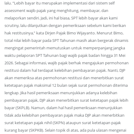
lalu. “Lebih bayar itu merupakan implementasi dari sistem self
assessment wajib pajak yang menghitung, membayar, dan
melaporkan sendiri. Jadi, ini hal biasa, SPT lebih bayar akan kami
scrutiny, lalu dilanjutkan dengan pemeriksaan sebelum kami berikan
hak restitusinya,” kata Dirjen Pajak Bimo Wijayanto. Menurut Bimo,
total nilai lebih bayar pada SPT Tahunan masih akan bergerak dinamis
mengingat pemerintah memutuskan untuk memperpanjang jangka
waktu pelaporan SPT Tahunan bagi wajib pajak badan hingga 31 Mei
2026. Sebagai informasi, wajib pajak berhak mengajukan permohonan
restitusi dalam hal terdapat kelebihan pembayaran pajak. Nanti, DJP
akan memeriksa atas permohonan restitusi dan menerbitkan surat
ketetapan pajak maksimal 12 bulan sejak surat permohonan diterima
lengkap. Jika hasil pemeriksaan menunjukkan adanya kelebihan
pembayaran pajak, DJP akan menerbitkan surat ketetapan pajak lebih
bayar (SKPLB). Namun, dalam hal hasil pemeriksaan menunjukkan
tidak ada kelebihan pembayaran pajak maka DJP akan menerbitkan
surat ketetapan pajak nihil (SKPN) ataupun surat ketetapan pajak
kurang bayar (SKPKB). Selain topik di atas, ada pula ulasan mengenai