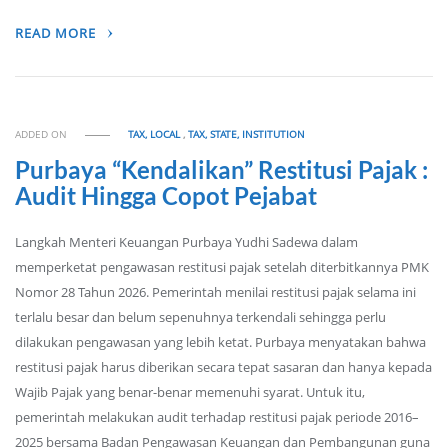
READ MORE
ADDED ON
TAX, LOCAL
,
TAX, STATE, INSTITUTION
Purbaya “Kendalikan” Restitusi Pajak :
Audit Hingga Copot Pejabat
Langkah Menteri Keuangan Purbaya Yudhi Sadewa dalam
memperketat pengawasan restitusi pajak setelah diterbitkannya PMK
Nomor 28 Tahun 2026. Pemerintah menilai restitusi pajak selama ini
terlalu besar dan belum sepenuhnya terkendali sehingga perlu
dilakukan pengawasan yang lebih ketat. Purbaya menyatakan bahwa
restitusi pajak harus diberikan secara tepat sasaran dan hanya kepada
Wajib Pajak yang benar-benar memenuhi syarat. Untuk itu,
pemerintah melakukan audit terhadap restitusi pajak periode 2016–
2025 bersama Badan Pengawasan Keuangan dan Pembangunan guna