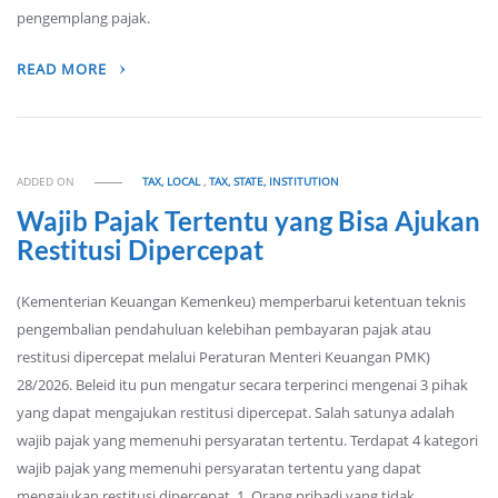
pengemplang pajak.
READ MORE
ADDED ON
TAX, LOCAL
,
TAX, STATE, INSTITUTION
Wajib Pajak Tertentu yang Bisa Ajukan
Restitusi Dipercepat
(Kementerian Keuangan Kemenkeu) memperbarui ketentuan teknis
pengembalian pendahuluan kelebihan pembayaran pajak atau
restitusi dipercepat melalui Peraturan Menteri Keuangan PMK)
28/2026. Beleid itu pun mengatur secara terperinci mengenai 3 pihak
yang dapat mengajukan restitusi dipercepat. Salah satunya adalah
wajib pajak yang memenuhi persyaratan tertentu. Terdapat 4 kategori
wajib pajak yang memenuhi persyaratan tertentu yang dapat
mengajukan restitusi dipercepat. 1. Orang pribadi yang tidak