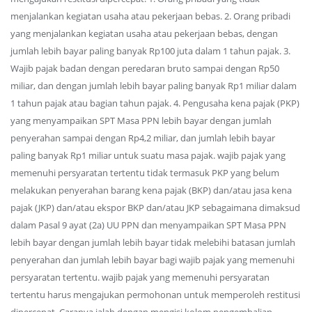
menjalankan kegiatan usaha atau pekerjaan bebas. 2. Orang pribadi
yang menjalankan kegiatan usaha atau pekerjaan bebas, dengan
jumlah lebih bayar paling banyak Rp100 juta dalam 1 tahun pajak. 3.
Wajib pajak badan dengan peredaran bruto sampai dengan Rp50
miliar, dan dengan jumlah lebih bayar paling banyak Rp1 miliar dalam
1 tahun pajak atau bagian tahun pajak. 4. Pengusaha kena pajak (PKP)
yang menyampaikan SPT Masa PPN lebih bayar dengan jumlah
penyerahan sampai dengan Rp4,2 miliar, dan jumlah lebih bayar
paling banyak Rp1 miliar untuk suatu masa pajak. wajib pajak yang
memenuhi persyaratan tertentu tidak termasuk PKP yang belum
melakukan penyerahan barang kena pajak (BKP) dan/atau jasa kena
pajak (JKP) dan/atau ekspor BKP dan/atau JKP sebagaimana dimaksud
dalam Pasal 9 ayat (2a) UU PPN dan menyampaikan SPT Masa PPN
lebih bayar dengan jumlah lebih bayar tidak melebihi batasan jumlah
penyerahan dan jumlah lebih bayar bagi wajib pajak yang memenuhi
persyaratan tertentu. wajib pajak yang memenuhi persyaratan
tertentu harus mengajukan permohonan untuk memperoleh restitusi