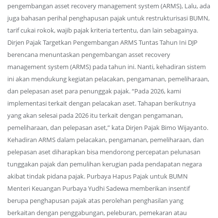
pengembangan asset recovery management system (ARMS), Lalu, ada
juga bahasan perihal penghapusan pajak untuk restrukturisasi BUMN,
tarif cukai rokok, wajib pajak kriteria tertentu, dan lain sebagainya.
Dirjen Pajak Targetkan Pengembangan ARMS Tuntas Tahun Ini DJP
berencana menuntaskan pengembangan asset recovery
management system (ARMS) pada tahun ini. Nanti, kehadiran sistem
ini akan mendukung kegiatan pelacakan, pengamanan, pemeliharaan,
dan pelepasan aset para penunggak pajak. “Pada 2026, kami
implementasi terkait dengan pelacakan aset. Tahapan berikutnya
yang akan selesai pada 2026 itu terkait dengan pengamanan,
pemeliharaan, dan pelepasan aset,” kata Dirjen Pajak Bimo Wijayanto.
Kehadiran ARMS dalam pelacakan, pengamanan, pemeliharaan, dan
pelepasan aset diharapkan bisa mendorong percepatan pelunasan
tunggakan pajak dan pemulihan kerugian pada pendapatan negara
akibat tindak pidana pajak. Purbaya Hapus Pajak untuk BUMN
Menteri Keuangan Purbaya Yudhi Sadewa memberikan insentif
berupa penghapusan pajak atas perolehan penghasilan yang
berkaitan dengan penggabungan, peleburan, pemekaran atau