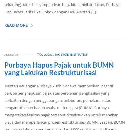
sekarang]. Kita lihat sampai clear, baru kita ambil tindakan, Purbaya
Siap Bahas Tarif Cukai Rokok dengan DPR Menteri […]
READ MORE
ADDED ON
TAX, LOCAL
,
TAX, STATE, INSTITUTION
Purbaya Hapus Pajak untuk BUMN
yang Lakukan Restrukturisasi
Menteri Keuangan Purbaya Yudhi Sadewa memberikan insentif
berupa penghapusan pajak atas perolehan penghasilan yang
berkaitan dengan penggabungan, peleburan, pemekaran atau
pengambilalihan badan usaha milik negara (BUMN). Purbaya
mengatakan fasilitas pajak tersebut dimaksudkan untuk menekan
biaya dan memperlancar proses restrukturisasi BUMN. Saat ini, BUMN
sedang melakukan perampingan, dari 1.000 entitas menjadi hanya