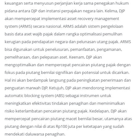
keuangan serta menyusun perjanjian kerja sama penegakan hukum
pidana antara DJP dan instansi perpajakan negara lain. Kelima, DJP
akan mempercepat implementasi asset recovery management
system (ARMS) secara nasional. ARMS adalah sistem pengelolaan
basis data aset wajib pajak dalam rangka optimalisasi pemulihan
kerugian pada pendapatan negara dan pelunasan utang pajak. ARMS
bisa digunakan untuk penelusuran, pemanfaatan, pengamanan,
pemeliharaan, dan pelepasan aset. Keenam, DJP akan
mengoptimalkan dan mempercepat pencairan piutang pajak dengan
fokus pada piutang bernilai signifikan dan potensial untuk dicairkan.
Hal ini akan berdampak langsung pada peningkatan penerimaan dan
penguatan marwah DJP. Ketujuh, DJP akan mendorong implementasi
automatic blocking system (ABS) sebagai instrumen untuk
meningkatkan efektivitas tindakan penagihan dan meminimalkan
risiko keterlambatan pencairan piutang pajak. Kedelapan, DJP akan
mempercepat pencairan piutang macet bernilai besar, utamanya atas
piutang dengan nilai di atas Rp100 juta per ketetapan yang sudah
mendekati daluwarsa penagihan.