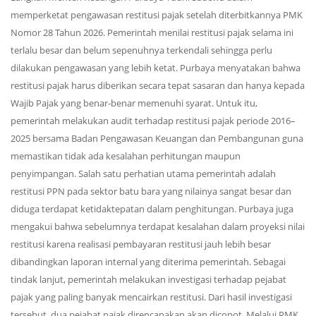
memperketat pengawasan restitusi pajak setelah diterbitkannya PMK
Nomor 28 Tahun 2026. Pemerintah menilai restitusi pajak selama ini
terlalu besar dan belum sepenuhnya terkendali sehingga perlu
dilakukan pengawasan yang lebih ketat. Purbaya menyatakan bahwa
restitusi pajak harus diberikan secara tepat sasaran dan hanya kepada
Wajib Pajak yang benar-benar memenuhi syarat. Untuk itu,
pemerintah melakukan audit terhadap restitusi pajak periode 2016–
2025 bersama Badan Pengawasan Keuangan dan Pembangunan guna
memastikan tidak ada kesalahan perhitungan maupun
penyimpangan. Salah satu perhatian utama pemerintah adalah
restitusi PPN pada sektor batu bara yang nilainya sangat besar dan
diduga terdapat ketidaktepatan dalam penghitungan. Purbaya juga
mengakui bahwa sebelumnya terdapat kesalahan dalam proyeksi nilai
restitusi karena realisasi pembayaran restitusi jauh lebih besar
dibandingkan laporan internal yang diterima pemerintah. Sebagai
tindak lanjut, pemerintah melakukan investigasi terhadap pejabat
pajak yang paling banyak mencairkan restitusi. Dari hasil investigasi
tersebut, dua pejabat pajak direncanakan akan dicopot. Melalui PMK