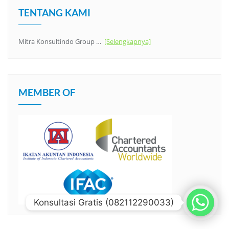
TENTANG KAMI
Mitra Konsultindo Group …
[Selengkapnya]
MEMBER OF
Konsultasi Gratis (082112290033)