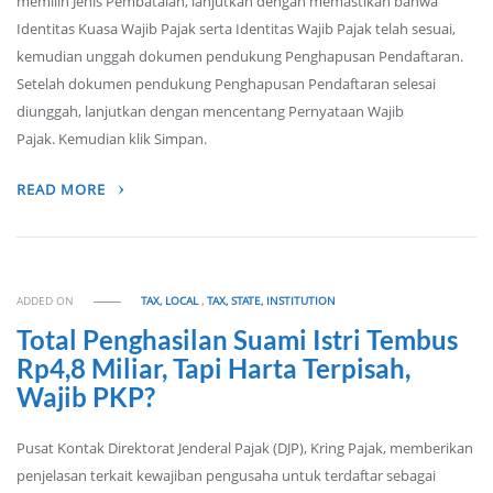
memilih Jenis Pembatalan, lanjutkan dengan memastikan bahwa
Identitas Kuasa Wajib Pajak serta Identitas Wajib Pajak telah sesuai,
kemudian unggah dokumen pendukung Penghapusan Pendaftaran.
Setelah dokumen pendukung Penghapusan Pendaftaran selesai
diunggah, lanjutkan dengan mencentang Pernyataan Wajib
Pajak. Kemudian klik Simpan.
READ MORE
ADDED ON
TAX, LOCAL
,
TAX, STATE, INSTITUTION
Total Penghasilan Suami Istri Tembus
Rp4,8 Miliar, Tapi Harta Terpisah,
Wajib PKP?
Pusat Kontak Direktorat Jenderal Pajak (DJP), Kring Pajak, memberikan
penjelasan terkait kewajiban pengusaha untuk terdaftar sebagai