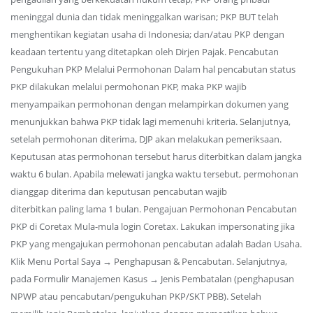
meninggal dunia dan tidak meninggalkan warisan; PKP BUT telah
menghentikan kegiatan usaha di Indonesia; dan/atau PKP dengan
keadaan tertentu yang ditetapkan oleh Dirjen Pajak. Pencabutan
Pengukuhan PKP Melalui Permohonan Dalam hal pencabutan status
PKP dilakukan melalui permohonan PKP, maka PKP wajib
menyampaikan permohonan dengan melampirkan dokumen yang
menunjukkan bahwa PKP tidak lagi memenuhi kriteria. Selanjutnya,
setelah permohonan diterima, DJP akan melakukan pemeriksaan.
Keputusan atas permohonan tersebut harus diterbitkan dalam jangka
waktu 6 bulan. Apabila melewati jangka waktu tersebut, permohonan
dianggap diterima dan keputusan pencabutan wajib
diterbitkan paling lama 1 bulan. Pengajuan Permohonan Pencabutan
PKP di Coretax Mula-mula login Coretax. Lakukan impersonating jika
PKP yang mengajukan permohonan pencabutan adalah Badan Usaha.
Klik Menu Portal Saya → Penghapusan & Pencabutan. Selanjutnya,
pada Formulir Manajemen Kasus → Jenis Pembatalan (penghapusan
NPWP atau pencabutan/pengukuhan PKP/SKT PBB). Setelah