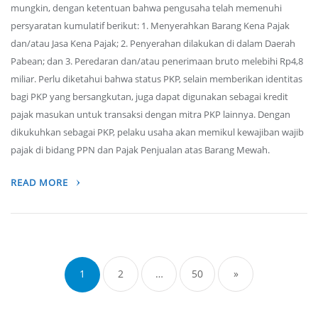
mungkin, dengan ketentuan bahwa pengusaha telah memenuhi
persyaratan kumulatif berikut: 1. Menyerahkan Barang Kena Pajak
dan/atau Jasa Kena Pajak; 2. Penyerahan dilakukan di dalam Daerah
Pabean; dan 3. Peredaran dan/atau penerimaan bruto melebihi Rp4,8
miliar. Perlu diketahui bahwa status PKP, selain memberikan identitas
bagi PKP yang bersangkutan, juga dapat digunakan sebagai kredit
pajak masukan untuk transaksi dengan mitra PKP lainnya. Dengan
dikukuhkan sebagai PKP, pelaku usaha akan memikul kewajiban wajib
pajak di bidang PPN dan Pajak Penjualan atas Barang Mewah.
READ MORE
Posts
navigation
1
2
…
50
»