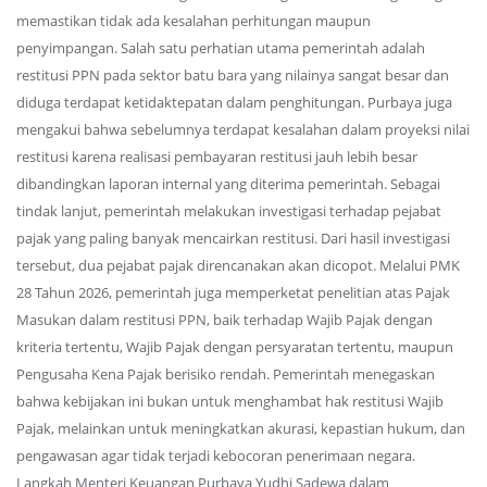
memastikan tidak ada kesalahan perhitungan maupun
penyimpangan. Salah satu perhatian utama pemerintah adalah
restitusi PPN pada sektor batu bara yang nilainya sangat besar dan
diduga terdapat ketidaktepatan dalam penghitungan. Purbaya juga
mengakui bahwa sebelumnya terdapat kesalahan dalam proyeksi nilai
restitusi karena realisasi pembayaran restitusi jauh lebih besar
dibandingkan laporan internal yang diterima pemerintah. Sebagai
tindak lanjut, pemerintah melakukan investigasi terhadap pejabat
pajak yang paling banyak mencairkan restitusi. Dari hasil investigasi
tersebut, dua pejabat pajak direncanakan akan dicopot. Melalui PMK
28 Tahun 2026, pemerintah juga memperketat penelitian atas Pajak
Masukan dalam restitusi PPN, baik terhadap Wajib Pajak dengan
kriteria tertentu, Wajib Pajak dengan persyaratan tertentu, maupun
Pengusaha Kena Pajak berisiko rendah. Pemerintah menegaskan
bahwa kebijakan ini bukan untuk menghambat hak restitusi Wajib
Pajak, melainkan untuk meningkatkan akurasi, kepastian hukum, dan
pengawasan agar tidak terjadi kebocoran penerimaan negara.
Langkah Menteri Keuangan Purbaya Yudhi Sadewa dalam