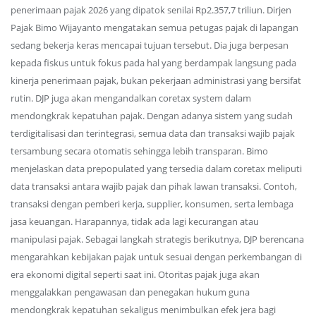
penerimaan pajak 2026 yang dipatok senilai Rp2.357,7 triliun. Dirjen
Pajak Bimo Wijayanto mengatakan semua petugas pajak di lapangan
sedang bekerja keras mencapai tujuan tersebut. Dia juga berpesan
kepada fiskus untuk fokus pada hal yang berdampak langsung pada
kinerja penerimaan pajak, bukan pekerjaan administrasi yang bersifat
rutin. DJP juga akan mengandalkan coretax system dalam
mendongkrak kepatuhan pajak. Dengan adanya sistem yang sudah
terdigitalisasi dan terintegrasi, semua data dan transaksi wajib pajak
tersambung secara otomatis sehingga lebih transparan. Bimo
menjelaskan data prepopulated yang tersedia dalam coretax meliputi
data transaksi antara wajib pajak dan pihak lawan transaksi. Contoh,
transaksi dengan pemberi kerja, supplier, konsumen, serta lembaga
jasa keuangan. Harapannya, tidak ada lagi kecurangan atau
manipulasi pajak. Sebagai langkah strategis berikutnya, DJP berencana
mengarahkan kebijakan pajak untuk sesuai dengan perkembangan di
era ekonomi digital seperti saat ini. Otoritas pajak juga akan
menggalakkan pengawasan dan penegakan hukum guna
mendongkrak kepatuhan sekaligus menimbulkan efek jera bagi