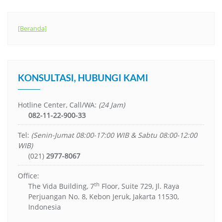
[Beranda]
KONSULTASI, HUBUNGI KAMI
Hotline Center, Call/WA:
(24 Jam)
082-11-22-900-33
Tel:
(Senin-Jumat 08:00-17:00 WIB & Sabtu 08:00-12:00
WIB)
(021)
2977-8067
Office:
th
The Vida Building, 7
Floor, Suite 729, Jl. Raya
Perjuangan No. 8, Kebon Jeruk, Jakarta 11530,
Indonesia