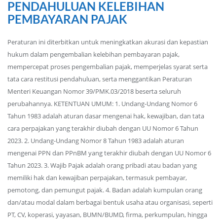
PENDAHULUAN KELEBIHAN
PEMBAYARAN PAJAK
Peraturan ini diterbitkan untuk meningkatkan akurasi dan kepastian
hukum dalam pengembalian kelebihan pembayaran pajak,
mempercepat proses pengembalian pajak, memperjelas syarat serta
tata cara restitusi pendahuluan, serta menggantikan Peraturan
Menteri Keuangan Nomor 39/PMK.03/2018 beserta seluruh
perubahannya. KETENTUAN UMUM: 1. Undang-Undang Nomor 6
Tahun 1983 adalah aturan dasar mengenai hak, kewajiban, dan tata
cara perpajakan yang terakhir diubah dengan UU Nomor 6 Tahun
2023. 2. Undang-Undang Nomor 8 Tahun 1983 adalah aturan
mengenai PPN dan PPnBM yang terakhir diubah dengan UU Nomor 6
Tahun 2023. 3. Wajib Pajak adalah orang pribadi atau badan yang
memiliki hak dan kewajiban perpajakan, termasuk pembayar,
pemotong, dan pemungut pajak. 4. Badan adalah kumpulan orang
dan/atau modal dalam berbagai bentuk usaha atau organisasi, seperti
PT, CV, koperasi, yayasan, BUMN/BUMD, firma, perkumpulan, hingga