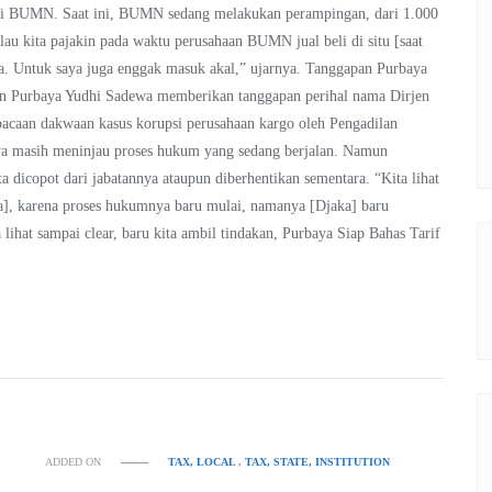
asi BUMN. Saat ini, BUMN sedang melakukan perampingan, dari 1.000
lau kita pajakin pada waktu perusahaan BUMN jual beli di situ [saat
-nya. Untuk saya juga enggak masuk akal,” ujarnya. Tanggapan Purbaya
an Purbaya Yudhi Sadewa memberikan tanggapan perihal nama Dirjen
caan dakwaan kasus korupsi perusahaan kargo oleh Pengadilan
nya masih meninjau proses hukum yang sedang berjalan. Namun
 dicopot dari jabatannya ataupun diberhentikan sementara. “Kita lihat
ra], karena proses hukumnya baru mulai, namanya [Djaka] baru
 lihat sampai clear, baru kita ambil tindakan, Purbaya Siap Bahas Tarif
ADDED ON
TAX, LOCAL
,
TAX, STATE, INSTITUTION