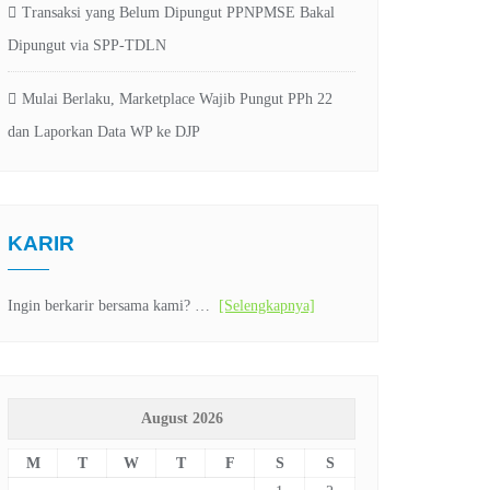
Transaksi yang Belum Dipungut PPNPMSE Bakal
Dipungut via SPP-TDLN
Mulai Berlaku, Marketplace Wajib Pungut PPh 22
dan Laporkan Data WP ke DJP
KARIR
Ingin berkarir bersama kami? …
[Selengkapnya]
August 2026
M
T
W
T
F
S
S