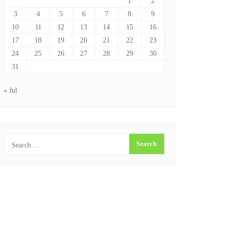
1
2
3
4
5
6
7
8
9
10
11
12
13
14
15
16
17
18
19
20
21
22
23
24
25
26
27
28
29
30
31
« Jul