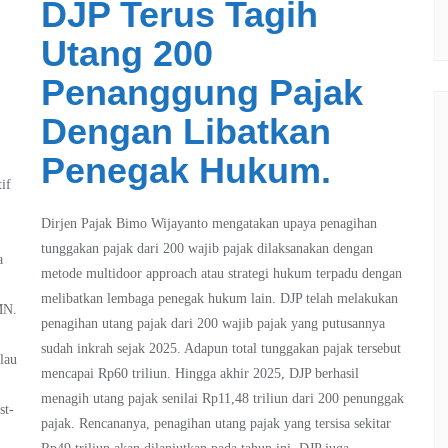
DJP Terus Tagih
Utang 200
Penanggung Pajak
Dengan Libatkan
Penegak Hukum.
if
Dirjen Pajak Bimo Wijayanto mengatakan upaya penagihan
tunggakan pajak dari 200 wajib pajak dilaksanakan dengan
a
metode multidoor approach atau strategi hukum terpadu dengan
melibatkan lembaga penegak hukum lain. DJP telah melakukan
MN.
penagihan utang pajak dari 200 wajib pajak yang putusannya
sudah inkrah sejak 2025. Adapun total tunggakan pajak tersebut
lau
mencapai Rp60 triliun. Hingga akhir 2025, DJP berhasil
menagih utang pajak senilai Rp11,48 triliun dari 200 penunggak
st-
pajak. Rencananya, penagihan utang pajak yang tersisa sekitar