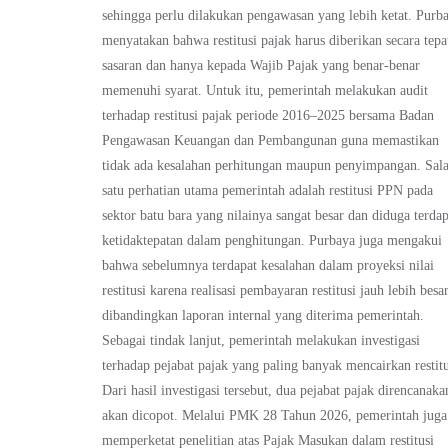
sehingga perlu dilakukan pengawasan yang lebih ketat. Purb
menyatakan bahwa restitusi pajak harus diberikan secara tepa
sasaran dan hanya kepada Wajib Pajak yang benar-benar
memenuhi syarat. Untuk itu, pemerintah melakukan audit
terhadap restitusi pajak periode 2016–2025 bersama Badan
Pengawasan Keuangan dan Pembangunan guna memastikan
tidak ada kesalahan perhitungan maupun penyimpangan. Sal
satu perhatian utama pemerintah adalah restitusi PPN pada
sektor batu bara yang nilainya sangat besar dan diduga terdap
ketidaktepatan dalam penghitungan. Purbaya juga mengakui
bahwa sebelumnya terdapat kesalahan dalam proyeksi nilai
restitusi karena realisasi pembayaran restitusi jauh lebih besa
dibandingkan laporan internal yang diterima pemerintah.
Sebagai tindak lanjut, pemerintah melakukan investigasi
terhadap pejabat pajak yang paling banyak mencairkan restitu
Dari hasil investigasi tersebut, dua pejabat pajak direncanaka
akan dicopot. Melalui PMK 28 Tahun 2026, pemerintah juga
memperketat penelitian atas Pajak Masukan dalam restitusi