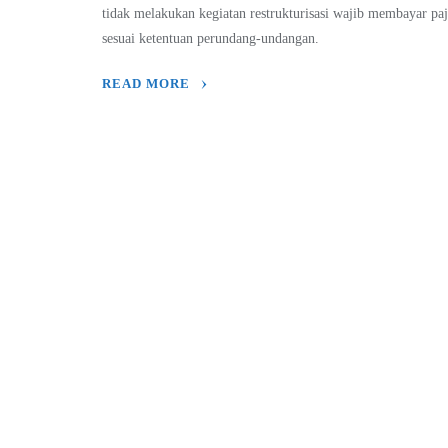
tidak melakukan kegiatan restrukturisasi wajib membayar pa
sesuai ketentuan perundang-undangan.
READ MORE