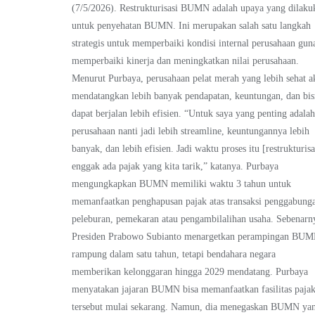
(7/5/2026). Restrukturisasi BUMN adalah upaya yang dilaku
untuk penyehatan BUMN. Ini merupakan salah satu langkah
strategis untuk memperbaiki kondisi internal perusahaan gun
memperbaiki kinerja dan meningkatkan nilai perusahaan.
Menurut Purbaya, perusahaan pelat merah yang lebih sehat a
mendatangkan lebih banyak pendapatan, keuntungan, dan bis
dapat berjalan lebih efisien. “Untuk saya yang penting adala
perusahaan nanti jadi lebih streamline, keuntungannya lebih
banyak, dan lebih efisien. Jadi waktu proses itu [restrukturisa
enggak ada pajak yang kita tarik,” katanya. Purbaya
mengungkapkan BUMN memiliki waktu 3 tahun untuk
memanfaatkan penghapusan pajak atas transaksi penggabung
peleburan, pemekaran atau pengambilalihan usaha. Sebenarn
Presiden Prabowo Subianto menargetkan perampingan BU
rampung dalam satu tahun, tetapi bendahara negara
memberikan kelonggaran hingga 2029 mendatang. Purbaya
menyatakan jajaran BUMN bisa memanfaatkan fasilitas paja
tersebut mulai sekarang. Namun, dia menegaskan BUMN ya