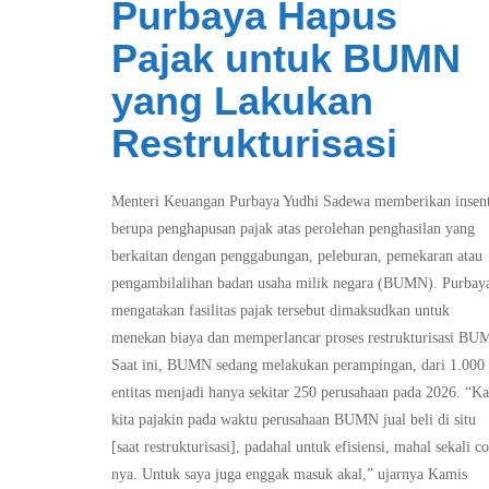
Purbaya Hapus
Pajak untuk BUMN
yang Lakukan
Restrukturisasi
Menteri Keuangan Purbaya Yudhi Sadewa memberikan insent
berupa penghapusan pajak atas perolehan penghasilan yang
berkaitan dengan penggabungan, peleburan, pemekaran atau
pengambilalihan badan usaha milik negara (BUMN). Purbay
mengatakan fasilitas pajak tersebut dimaksudkan untuk
menekan biaya dan memperlancar proses restrukturisasi BU
Saat ini, BUMN sedang melakukan perampingan, dari 1.000
entitas menjadi hanya sekitar 250 perusahaan pada 2026. “Ka
kita pajakin pada waktu perusahaan BUMN jual beli di situ
[saat restrukturisasi], padahal untuk efisiensi, mahal sekali co
nya. Untuk saya juga enggak masuk akal,” ujarnya Kamis