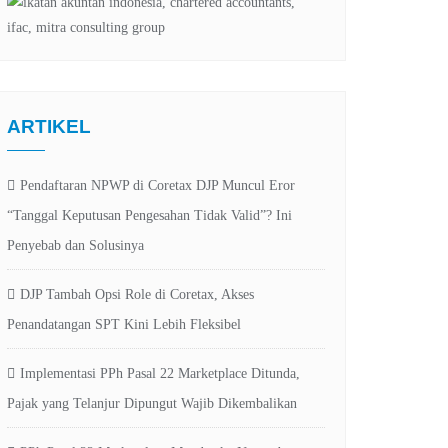
ARTIKEL
Pendaftaran NPWP di Coretax DJP Muncul Eror
“Tanggal Keputusan Pengesahan Tidak Valid”? Ini
Penyebab dan Solusinya
DJP Tambah Opsi Role di Coretax, Akses
Penandatangan SPT Kini Lebih Fleksibel
Implementasi PPh Pasal 22 Marketplace Ditunda,
Pajak yang Telanjur Dipungut Wajib Dikembalikan