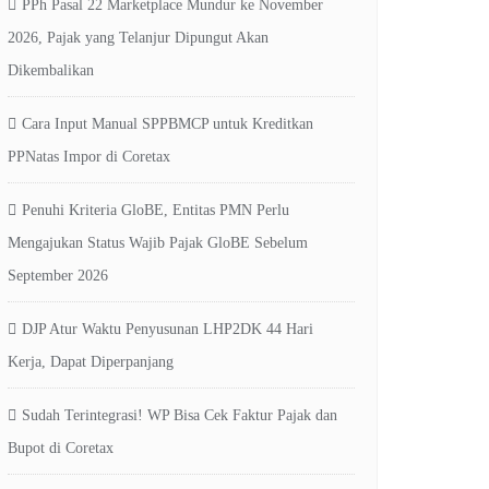
PPh Pasal 22 Marketplace Mundur ke November
2026, Pajak yang Telanjur Dipungut Akan
Dikembalikan
Cara Input Manual SPPBMCP untuk Kreditkan
PPNatas Impor di Coretax
Penuhi Kriteria GloBE, Entitas PMN Perlu
Mengajukan Status Wajib Pajak GloBE Sebelum
September 2026
DJP Atur Waktu Penyusunan LHP2DK 44 Hari
Kerja, Dapat Diperpanjang
Sudah Terintegrasi! WP Bisa Cek Faktur Pajak dan
Bupot di Coretax