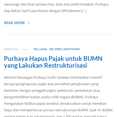
sekarang]. Kita lihat sampai clear, baru kita ambil tindakan, Purbaya
Siap Bahas Tarif Cukai Rokok dengan DPR Menteri […]
READ MORE
ADDED ON
TAX, LOCAL
,
TAX, STATE, INSTITUTION
Purbaya Hapus Pajak untuk BUMN
yang Lakukan Restrukturisasi
Menteri Keuangan Purbaya Yudhi Sadewa memberikan insentif
berupa penghapusan pajak atas perolehan penghasilan yang
berkaitan dengan penggabungan, peleburan, pemekaran atau
pengambilalihan badan usaha milik negara (BUMN). Purbaya
mengatakan fasilitas pajak tersebut dimaksudkan untuk menekan
biaya dan memperlancar proses restrukturisasi BUMN. Saat ini, BUMN
sedang melakukan perampingan, dari 1.000 entitas menjadi hanya