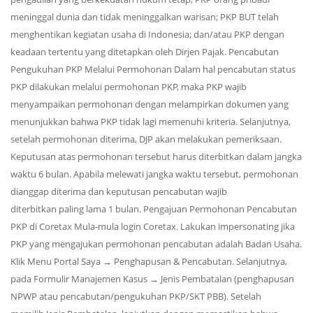
meninggal dunia dan tidak meninggalkan warisan; PKP BUT telah
menghentikan kegiatan usaha di Indonesia; dan/atau PKP dengan
keadaan tertentu yang ditetapkan oleh Dirjen Pajak. Pencabutan
Pengukuhan PKP Melalui Permohonan Dalam hal pencabutan status
PKP dilakukan melalui permohonan PKP, maka PKP wajib
menyampaikan permohonan dengan melampirkan dokumen yang
menunjukkan bahwa PKP tidak lagi memenuhi kriteria. Selanjutnya,
setelah permohonan diterima, DJP akan melakukan pemeriksaan.
Keputusan atas permohonan tersebut harus diterbitkan dalam jangka
waktu 6 bulan. Apabila melewati jangka waktu tersebut, permohonan
dianggap diterima dan keputusan pencabutan wajib
diterbitkan paling lama 1 bulan. Pengajuan Permohonan Pencabutan
PKP di Coretax Mula-mula login Coretax. Lakukan impersonating jika
PKP yang mengajukan permohonan pencabutan adalah Badan Usaha.
Klik Menu Portal Saya → Penghapusan & Pencabutan. Selanjutnya,
pada Formulir Manajemen Kasus → Jenis Pembatalan (penghapusan
NPWP atau pencabutan/pengukuhan PKP/SKT PBB). Setelah