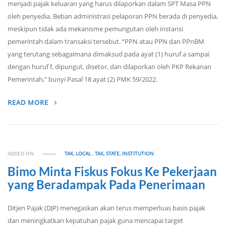
menjadi pajak keluaran yang harus dilaporkan dalam SPT Masa PPN
oleh penyedia. Beban administrasi pelaporan PPN berada di penyedia,
meskipun tidak ada mekanisme pemungutan oleh instansi
pemerintah dalam transaksi tersebut. “PPN atau PPN dan PPnBM
yang terutang sebagaimana dimaksud pada ayat (1) huruf a sampai
dengan huruf f, dipungut, disetor, dan dilaporkan oleh PKP Rekanan
Pemerintah,” bunyi Pasal 18 ayat (2) PMK 59/2022.
READ MORE
ADDED ON
TAX, LOCAL
,
TAX, STATE, INSTITUTION
Bimo Minta Fiskus Fokus Ke Pekerjaan
yang Beradampak Pada Penerimaan
Ditjen Pajak (DJP) menegaskan akan terus memperluas basis pajak
dan meningkatkan kepatuhan pajak guna mencapai target