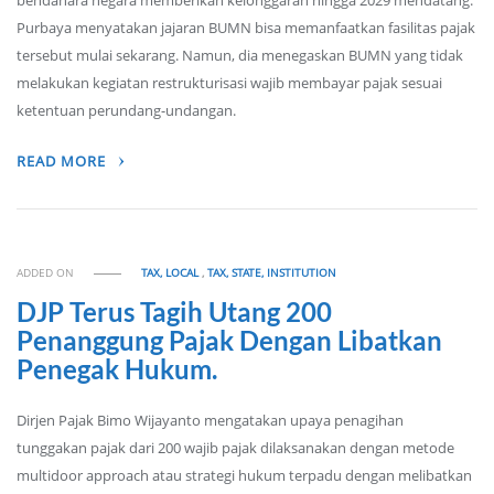
bendahara negara memberikan kelonggaran hingga 2029 mendatang.
Purbaya menyatakan jajaran BUMN bisa memanfaatkan fasilitas pajak
tersebut mulai sekarang. Namun, dia menegaskan BUMN yang tidak
melakukan kegiatan restrukturisasi wajib membayar pajak sesuai
ketentuan perundang-undangan.
READ MORE
ADDED ON
TAX, LOCAL
,
TAX, STATE, INSTITUTION
DJP Terus Tagih Utang 200
Penanggung Pajak Dengan Libatkan
Penegak Hukum.
Dirjen Pajak Bimo Wijayanto mengatakan upaya penagihan
tunggakan pajak dari 200 wajib pajak dilaksanakan dengan metode
multidoor approach atau strategi hukum terpadu dengan melibatkan