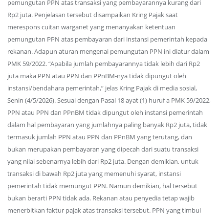
pemungutan PPN atas transaksi yang pembayarannya kurang dari
Rp2 juta. Penjelasan tersebut disampaikan Kring Pajak saat
merespons cuitan warganet yang menanyakan ketentuan
pemungutan PPN atas pembayaran dari instansi pemerintah kepada
rekanan. Adapun aturan mengenai pemungutan PPN ini diatur dalam
PMK 59/2022. “Apabila jumlah pembayarannya tidak lebih dari Rp2
juta maka PPN atau PPN dan PPnBM-nya tidak dipungut oleh
instansi/bendahara pemerintah,” jelas Kring Pajak di media sosial,
Senin (4/5/2026). Sesuai dengan Pasal 18 ayat (1) huruf a PMK 59/2022,
PPN atau PPN dan PPnBM tidak dipungut oleh instansi pemerintah
dalam hal pembayaran yang jumlahnya paling banyak Rp2 juta, tidak
termasuk jumlah PPN atau PPN dan PPnBM yang terutang, dan
bukan merupakan pembayaran yang dipecah dari suatu transaksi
yang nilai sebenarnya lebih dari Rp2 juta. Dengan demikian, untuk
transaksi di bawah Rp2 juta yang memenuhi syarat, instansi
pemerintah tidak memungut PPN. Namun demikian, hal tersebut
bukan berarti PPN tidak ada. Rekanan atau penyedia tetap wajib
menerbitkan faktur pajak atas transaksi tersebut. PPN yang timbul