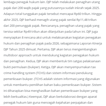
lembaga penegak hukum lain. DJP telah melakukan penagihan utang
pajak dari 200 wajib pajak yang putusannya sudah inkrah sejak 2025.
Adapun total tunggakan pajak tersebut mencapai Rp60 triliun. Hingga
akhir 2025, DJP berhasil menagih utang pajak senilai Rp11,48 triliun
dari 200 penunggak pajak. Rencananya, penagihan utang pajak yang
tersisa sekitar Rp49 triliun akan dilanjutkan pada tahun ini. DJP juga
menyiapkan 8 rencana aksi untuk melaksanakan kegiatan penegakan
hukum dan penagihan pajak pada 2026, sebagaimana Laporan Kinerja
DJP Tahun 2025 dimuat. Pertama, DJP akan terus mengembangkan
multidoor approach untuk mendukung kegiatan penegakan hukum
dan penagihan. Kedua, DJP akan membentuk tim satgas pelaksanaan
bukti permulaan (bukper). Ketiga, DJP akan menyempurnakan tax
crime handling system (TCHS) dan sistem informasi pendukung
pemeriksaan bukper. (TCHS adalah sistem informasi yang digunakan
untuk membantu pemilihan bahan baku pemeriksaan bukper. Sistem
ini diharapkan bisa menghasilkan bahan pemeriksaan bukper yang
lebih berkualitas.) Keempat, DJP akan berkolaborasi dengan aparat
penegak hukum lain guna mencegah kejahatan perpajakan dan