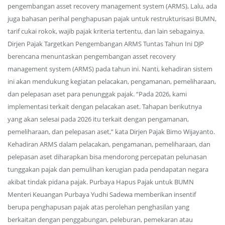
pengembangan asset recovery management system (ARMS), Lalu, ada
juga bahasan perihal penghapusan pajak untuk restrukturisasi BUMN,
tarif cukai rokok, wajib pajak kriteria tertentu, dan lain sebagainya.
Dirjen Pajak Targetkan Pengembangan ARMS Tuntas Tahun Ini DJP
berencana menuntaskan pengembangan asset recovery
management system (ARMS) pada tahun ini. Nanti, kehadiran sistem
ini akan mendukung kegiatan pelacakan, pengamanan, pemeliharaan,
dan pelepasan aset para penunggak pajak. “Pada 2026, kami
implementasi terkait dengan pelacakan aset. Tahapan berikutnya
yang akan selesai pada 2026 itu terkait dengan pengamanan,
pemeliharaan, dan pelepasan aset,” kata Dirjen Pajak Bimo Wijayanto.
Kehadiran ARMS dalam pelacakan, pengamanan, pemeliharaan, dan
pelepasan aset diharapkan bisa mendorong percepatan pelunasan
tunggakan pajak dan pemulihan kerugian pada pendapatan negara
akibat tindak pidana pajak. Purbaya Hapus Pajak untuk BUMN
Menteri Keuangan Purbaya Yudhi Sadewa memberikan insentif
berupa penghapusan pajak atas perolehan penghasilan yang
berkaitan dengan penggabungan, peleburan, pemekaran atau