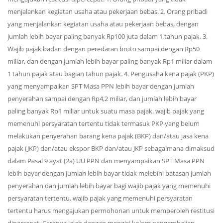
menjalankan kegiatan usaha atau pekerjaan bebas. 2. Orang pribadi
yang menjalankan kegiatan usaha atau pekerjaan bebas, dengan
jumlah lebih bayar paling banyak Rp100 juta dalam 1 tahun pajak. 3.
Wajib pajak badan dengan peredaran bruto sampai dengan Rp50
miliar, dan dengan jumlah lebih bayar paling banyak Rp1 miliar dalam
1 tahun pajak atau bagian tahun pajak. 4. Pengusaha kena pajak (PKP)
yang menyampaikan SPT Masa PPN lebih bayar dengan jumlah
penyerahan sampai dengan Rp4,2 miliar, dan jumlah lebih bayar
paling banyak Rp1 miliar untuk suatu masa pajak. wajib pajak yang
memenuhi persyaratan tertentu tidak termasuk PKP yang belum
melakukan penyerahan barang kena pajak (BKP) dan/atau jasa kena
pajak (JKP) dan/atau ekspor BKP dan/atau JKP sebagaimana dimaksud
dalam Pasal 9 ayat (2a) UU PPN dan menyampaikan SPT Masa PPN
lebih bayar dengan jumlah lebih bayar tidak melebihi batasan jumlah
penyerahan dan jumlah lebih bayar bagi wajib pajak yang memenuhi
persyaratan tertentu. wajib pajak yang memenuhi persyaratan
tertentu harus mengajukan permohonan untuk memperoleh restitusi