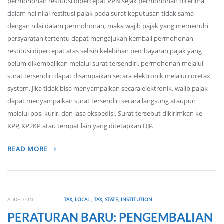
permohonan restitusi dipercepat PPN sejak permohonan diterima
dalam hal nilai restitusi pajak pada surat keputusan tidak sama
dengan nilai dalam permohonan, maka wajib pajak yang memenuhi
persyaratan tertentu dapat mengajukan kembali permohonan
restitusi dipercepat atas selisih kelebihan pembayaran pajak yang
belum dikembalikan melalui surat tersendiri. permohonan melalui
surat tersendiri dapat disampaikan secara elektronik melalui coretax
system. Jika tidak bisa menyampaikan secara elektronik, wajib pajak
dapat menyampaikan surat tersendiri secara langsung ataupun
melalui pos, kurir, dan jasa ekspedisi. Surat tersebut dikirimkan ke
KPP, KP2KP atau tempat lain yang ditetapkan DJP.
READ MORE
ADDED ON
TAX, LOCAL
,
TAX, STATE, INSTITUTION
PERATURAN BARU: PENGEMBALIAN