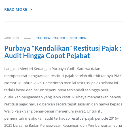
READ MORE
ADDED ON
TAX, LOCAL
,
TAX, STATE, INSTITUTION
Purbaya “Kendalikan” Restitusi Pajak :
Audit Hingga Copot Pejabat
Langkah Menteri Keuangan Purbaya Yudhi Sadewa dalam
memperketat pengawasan restitusi pajak setelah diterbitkannya PMK
Nomor 28 Tahun 2026. Pemerintah menilai restitusi pajak selama ini
terlalu besar dan belum sepenuhnya terkendali sehingga perlu
dilakukan pengawasan yang lebih ketat. Purbaya menyatakan bahwa
restitusi pajak harus diberikan secara tepat sasaran dan hanya kepada
Wajib Pajak yang benar-benar memenuhi syarat. Untuk itu,
pemerintah melakukan audit terhadap restitusi pajak periode 2016–
2025 bersama Badan Pengawasan Keuangan dan Pembangunan guna