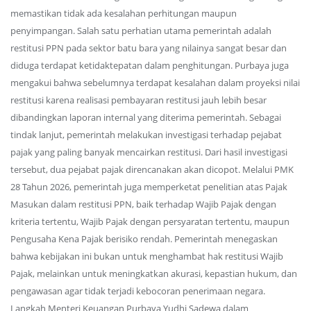
memastikan tidak ada kesalahan perhitungan maupun
penyimpangan. Salah satu perhatian utama pemerintah adalah
restitusi PPN pada sektor batu bara yang nilainya sangat besar dan
diduga terdapat ketidaktepatan dalam penghitungan. Purbaya juga
mengakui bahwa sebelumnya terdapat kesalahan dalam proyeksi nilai
restitusi karena realisasi pembayaran restitusi jauh lebih besar
dibandingkan laporan internal yang diterima pemerintah. Sebagai
tindak lanjut, pemerintah melakukan investigasi terhadap pejabat
pajak yang paling banyak mencairkan restitusi. Dari hasil investigasi
tersebut, dua pejabat pajak direncanakan akan dicopot. Melalui PMK
28 Tahun 2026, pemerintah juga memperketat penelitian atas Pajak
Masukan dalam restitusi PPN, baik terhadap Wajib Pajak dengan
kriteria tertentu, Wajib Pajak dengan persyaratan tertentu, maupun
Pengusaha Kena Pajak berisiko rendah. Pemerintah menegaskan
bahwa kebijakan ini bukan untuk menghambat hak restitusi Wajib
Pajak, melainkan untuk meningkatkan akurasi, kepastian hukum, dan
pengawasan agar tidak terjadi kebocoran penerimaan negara.
Langkah Menteri Keuangan Purbaya Yudhi Sadewa dalam