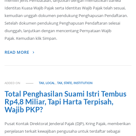
memilih Jenis Pembatalan, lanjutkan dengan memastikan bahwa
Identitas Kuasa Wajib Pajak serta Identitas Wajib Pajak telah sesuai,
kemudian unggah dokumen pendukung Penghapusan Pendaftaran.
Setelah dokumen pendukung Penghapusan Pendaftaran selesai
diunggah, lanjutkan dengan mencentang Pernyataan Wajib
Pajak. Kemudian klik Simpan.
READ MORE
ADDED ON
TAX, LOCAL
,
TAX, STATE, INSTITUTION
Total Penghasilan Suami Istri Tembus
Rp4,8 Miliar, Tapi Harta Terpisah,
Wajib PKP?
Pusat Kontak Direktorat Jenderal Pajak (DJP), Kring Pajak, memberikan
penjelasan terkait kewajiban pengusaha untuk terdaftar sebagai