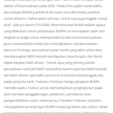
sekitar 250 perusahaan pada 2026. “Kalau kita pajakin pada waktu
perusahaan BUMN jual beli di situ [saat restrukturisasi], padahal
untuk efisiensi, mahal sekali cost-nya. Untuk saya juga enggak masuk
akal,” ujarnya Kamis (7/5/2026). Restrukturisasi BUMN adalah upaya
yang dilakukan untuk penyehatan BUMN. Ini merupakan salah satu
langkah strategis untuk memperbaiki kondisi internal perusahaan
guna memperbaiki kinerja dan meningkatkan nilai perusahaan.
Menurut Purbaya, perusahaan pelat merah yang lebih sehat akan
mendatangkan lebih banyak pendapatan, keuntungan, dan bisnis
dapat berjalan lebih efisien. “Untuk saya yang penting adalah
perusahaan nanti jadi lebih streamline, keuntungannya lebih banyak,
dan lebih efisien. Jadi waktu proses itu [restrukturisasi] enggak ada
pajak yang kita tarik,” katanya. Purbaya mengungkapkan BUMN
memiliki waktu 3 tahun untuk memanfaatkan penghapusan pajak
atas transaksi penggabungan, peleburan, pemekaran atau
pengambilalihan usaha. Sebenarnya, Presiden Prabowo Subianto
menargetkan perampingan BUMN rampung dalam satu tahun, tetapi