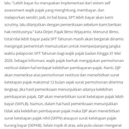
lalu. “Lebih bayar itu merupakan implementasi dari sistem self
assessment wajib pajak yang menghitung, membayar, dan
melaporkan sendiri. Jadi, ini hal biasa, SPT lebih bayar akan kami
scrutiny, lalu dilanjutkan dengan pemeriksaan sebelum kami berikan
hak restitusinya,” kata Dirjen Pajak Bimo Wijayanto. Menurut Bimo,
total nilai lebih bayar pada SPT Tahunan masih akan bergerak dinamis
mengingat pemerintah memutuskan untuk memperpanjang jangka
waktu pelaporan SPT Tahunan bagi wajib pajak badan hingga 31 Mei
2026. Sebagai informasi, wajib pajak berhak mengajukan permohonan
restitusi dalam hal terdapat kelebihan pembayaran pajak. Nanti, DJP
akan memeriksa atas permohonan restitusi dan menerbitkan surat
ketetapan pajak maksimal 12 bulan sejak surat permohonan diterima
lengkap. Jika hasil pemeriksaan menunjukkan adanya kelebihan
pembayaran pajak, DJP akan menerbitkan surat ketetapan pajak lebih
bayar (SKPLB). Namun, dalam hal hasil pemeriksaan menunjukkan
tidak ada kelebihan pembayaran pajak maka DJP akan menerbitkan
surat ketetapan pajak nihil (SKPN) ataupun surat ketetapan pajak
kurang bayar (SKPKB). Selain topik di atas, ada pula ulasan mengenai