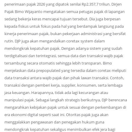
penerimaan pajak 2026 yang dipatok senilai Rp2.357,7 triliun. Dirjen
Pajak Bimo Wijayanto mengatakan semua petugas pajak di lapangan
sedang bekerja keras mencapai tujuan tersebut. Dia juga berpesan
kepada fiskus untuk fokus pada hal yang berdampak langsung pada
kinerja penerimaan pajak, bukan pekerjaan administrasi yang bersifat
rutin. DJP juga akan mengandalkan coretax system dalam
mendongkrak kepatuhan pajak. Dengan adanya sistem yang sudah
terdigitalisasi dan terintegrasi, semua data dan transaksi wajib pajak
tersambung secara otomatis sehingga lebih transparan. Bimo
menjelaskan data prepopulated yang tersedia dalam coretax meliputi
data transaksi antara wajib pajak dan pihak lawan transaksi. Contoh,
transaksi dengan pemberi kerja, supplier, konsumen, serta lembaga
jasa keuangan. Harapannya, tidak ada lagi kecurangan atau
manipulasi pajak. Sebagai langkah strategis berikutnya, DJP berencana
mengarahkan kebijakan pajak untuk sesuai dengan perkembangan di
era ekonomi digital seperti saat ini. Otoritas pajak juga akan
menggalakkan pengawasan dan penegakan hukum guna
mendongkrak kepatuhan sekaligus menimbulkan efek jera bagi