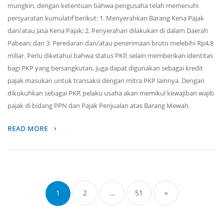
mungkin, dengan ketentuan bahwa pengusaha telah memenuhi
persyaratan kumulatif berikut: 1. Menyerahkan Barang Kena Pajak
dan/atau Jasa Kena Pajak; 2. Penyerahan dilakukan di dalam Daerah
Pabean; dan 3. Peredaran dan/atau penerimaan bruto melebihi Rp4,8
miliar. Perlu diketahui bahwa status PKP, selain memberikan identitas
bagi PKP yang bersangkutan, juga dapat digunakan sebagai kredit
pajak masukan untuk transaksi dengan mitra PKP lainnya. Dengan
dikukuhkan sebagai PKP, pelaku usaha akan memikul kewajiban wajib
pajak di bidang PPN dan Pajak Penjualan atas Barang Mewah.
READ MORE
Posts
navigation
1
2
…
51
»