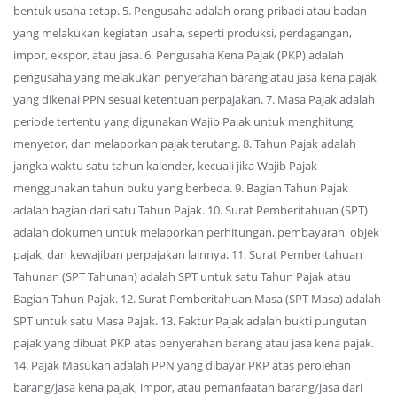
bentuk usaha tetap. 5. Pengusaha adalah orang pribadi atau badan
yang melakukan kegiatan usaha, seperti produksi, perdagangan,
impor, ekspor, atau jasa. 6. Pengusaha Kena Pajak (PKP) adalah
pengusaha yang melakukan penyerahan barang atau jasa kena pajak
yang dikenai PPN sesuai ketentuan perpajakan. 7. Masa Pajak adalah
periode tertentu yang digunakan Wajib Pajak untuk menghitung,
menyetor, dan melaporkan pajak terutang. 8. Tahun Pajak adalah
jangka waktu satu tahun kalender, kecuali jika Wajib Pajak
menggunakan tahun buku yang berbeda. 9. Bagian Tahun Pajak
adalah bagian dari satu Tahun Pajak. 10. Surat Pemberitahuan (SPT)
adalah dokumen untuk melaporkan perhitungan, pembayaran, objek
pajak, dan kewajiban perpajakan lainnya. 11. Surat Pemberitahuan
Tahunan (SPT Tahunan) adalah SPT untuk satu Tahun Pajak atau
Bagian Tahun Pajak. 12. Surat Pemberitahuan Masa (SPT Masa) adalah
SPT untuk satu Masa Pajak. 13. Faktur Pajak adalah bukti pungutan
pajak yang dibuat PKP atas penyerahan barang atau jasa kena pajak.
14. Pajak Masukan adalah PPN yang dibayar PKP atas perolehan
barang/jasa kena pajak, impor, atau pemanfaatan barang/jasa dari