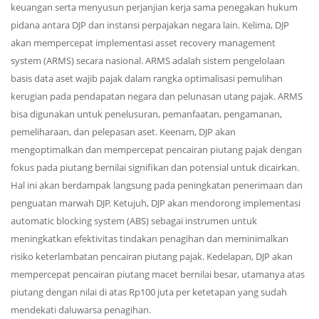
keuangan serta menyusun perjanjian kerja sama penegakan hukum
pidana antara DJP dan instansi perpajakan negara lain. Kelima, DJP
akan mempercepat implementasi asset recovery management
system (ARMS) secara nasional. ARMS adalah sistem pengelolaan
basis data aset wajib pajak dalam rangka optimalisasi pemulihan
kerugian pada pendapatan negara dan pelunasan utang pajak. ARMS
bisa digunakan untuk penelusuran, pemanfaatan, pengamanan,
pemeliharaan, dan pelepasan aset. Keenam, DJP akan
mengoptimalkan dan mempercepat pencairan piutang pajak dengan
fokus pada piutang bernilai signifikan dan potensial untuk dicairkan.
Hal ini akan berdampak langsung pada peningkatan penerimaan dan
penguatan marwah DJP. Ketujuh, DJP akan mendorong implementasi
automatic blocking system (ABS) sebagai instrumen untuk
meningkatkan efektivitas tindakan penagihan dan meminimalkan
risiko keterlambatan pencairan piutang pajak. Kedelapan, DJP akan
mempercepat pencairan piutang macet bernilai besar, utamanya atas
piutang dengan nilai di atas Rp100 juta per ketetapan yang sudah
mendekati daluwarsa penagihan.