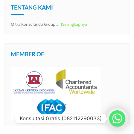
TENTANG KAMI
Mitra Konsultindo Group …
[Selengkapnya]
MEMBER OF
Konsultasi Gratis (082112290033)