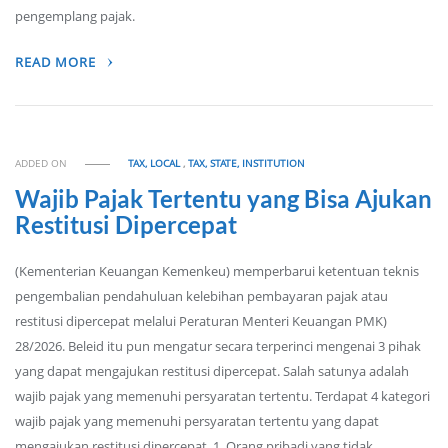
pengemplang pajak.
READ MORE
ADDED ON
TAX, LOCAL
,
TAX, STATE, INSTITUTION
Wajib Pajak Tertentu yang Bisa Ajukan
Restitusi Dipercepat
(Kementerian Keuangan Kemenkeu) memperbarui ketentuan teknis
pengembalian pendahuluan kelebihan pembayaran pajak atau
restitusi dipercepat melalui Peraturan Menteri Keuangan PMK)
28/2026. Beleid itu pun mengatur secara terperinci mengenai 3 pihak
yang dapat mengajukan restitusi dipercepat. Salah satunya adalah
wajib pajak yang memenuhi persyaratan tertentu. Terdapat 4 kategori
wajib pajak yang memenuhi persyaratan tertentu yang dapat
mengajukan restitusi dipercepat. 1. Orang pribadi yang tidak