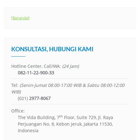
[Beranda]
KONSULTASI, HUBUNGI KAMI
Hotline Center, Call/WA:
(24 Jam)
082-11-22-900-33
Tel:
(Senin-Jumat 08:00-17:00 WIB & Sabtu 08:00-12:00
WIB)
(021)
2977-8067
Office:
th
The Vida Building, 7
Floor, Suite 729, Jl. Raya
Perjuangan No. 8, Kebon Jeruk, Jakarta 11530,
Indonesia