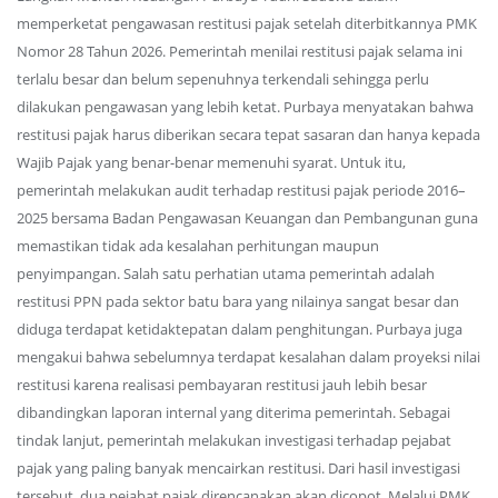
memperketat pengawasan restitusi pajak setelah diterbitkannya PMK
Nomor 28 Tahun 2026. Pemerintah menilai restitusi pajak selama ini
terlalu besar dan belum sepenuhnya terkendali sehingga perlu
dilakukan pengawasan yang lebih ketat. Purbaya menyatakan bahwa
restitusi pajak harus diberikan secara tepat sasaran dan hanya kepada
Wajib Pajak yang benar-benar memenuhi syarat. Untuk itu,
pemerintah melakukan audit terhadap restitusi pajak periode 2016–
2025 bersama Badan Pengawasan Keuangan dan Pembangunan guna
memastikan tidak ada kesalahan perhitungan maupun
penyimpangan. Salah satu perhatian utama pemerintah adalah
restitusi PPN pada sektor batu bara yang nilainya sangat besar dan
diduga terdapat ketidaktepatan dalam penghitungan. Purbaya juga
mengakui bahwa sebelumnya terdapat kesalahan dalam proyeksi nilai
restitusi karena realisasi pembayaran restitusi jauh lebih besar
dibandingkan laporan internal yang diterima pemerintah. Sebagai
tindak lanjut, pemerintah melakukan investigasi terhadap pejabat
pajak yang paling banyak mencairkan restitusi. Dari hasil investigasi
tersebut, dua pejabat pajak direncanakan akan dicopot. Melalui PMK