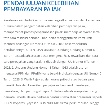
PENDAHULUAN KELEBIHAN
PEMBAYARAN PAJAK
Peraturan ini diterbitkan untuk meningkatkan akurasi dan kepastian
hukum dalam pengembalian kelebihan pembayaran pajak,
mempercepat proses pengembalian pajak, memperjelas syarat serta
tata cara restitusi pendahuluan, serta menggantikan Peraturan
Menteri Keuangan Nomor 39/PMK.03/2018 beserta seluruh
perubahannya. KETENTUAN UMUM: 1. Undang-Undang Nomor 6
Tahun 1983 adalah aturan dasar mengenai hak, kewajiban, dan tata
cara perpajakan yang terakhir diubah dengan UU Nomor 6 Tahun
2023. 2. Undang-Undang Nomor 8 Tahun 1983 adalah aturan
mengenai PPN dan PPnBM yang terakhir diubah dengan UU Nomor 6
Tahun 2023. 3. Wajib Pajak adalah orang pribadi atau badan yang
memiliki hak dan kewajiban perpajakan, termasuk pembayar,
pemotong, dan pemungut pajak. 4. Badan adalah kumpulan orang
dan/atau modal dalam berbagai bentuk usaha atau organisasi, seperti
PT, CV, koperasi, yayasan, BUMN/BUMD, firma, perkumpulan, hingga