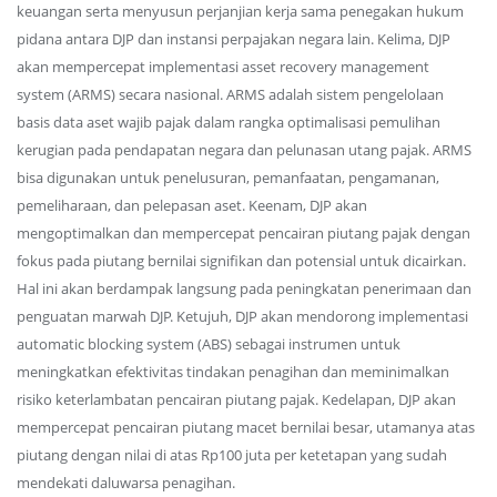
keuangan serta menyusun perjanjian kerja sama penegakan hukum
pidana antara DJP dan instansi perpajakan negara lain. Kelima, DJP
akan mempercepat implementasi asset recovery management
system (ARMS) secara nasional. ARMS adalah sistem pengelolaan
basis data aset wajib pajak dalam rangka optimalisasi pemulihan
kerugian pada pendapatan negara dan pelunasan utang pajak. ARMS
bisa digunakan untuk penelusuran, pemanfaatan, pengamanan,
pemeliharaan, dan pelepasan aset. Keenam, DJP akan
mengoptimalkan dan mempercepat pencairan piutang pajak dengan
fokus pada piutang bernilai signifikan dan potensial untuk dicairkan.
Hal ini akan berdampak langsung pada peningkatan penerimaan dan
penguatan marwah DJP. Ketujuh, DJP akan mendorong implementasi
automatic blocking system (ABS) sebagai instrumen untuk
meningkatkan efektivitas tindakan penagihan dan meminimalkan
risiko keterlambatan pencairan piutang pajak. Kedelapan, DJP akan
mempercepat pencairan piutang macet bernilai besar, utamanya atas
piutang dengan nilai di atas Rp100 juta per ketetapan yang sudah
mendekati daluwarsa penagihan.