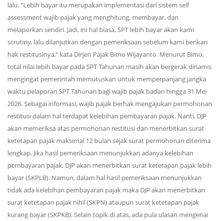
lalu. “Lebih bayar itu merupakan implementasi dari sistem self
assessment wajib pajak yang menghitung, membayar, dan
melaporkan sendiri. Jadi, ini hal biasa, SPT lebih bayar akan kami
scrutiny, lalu dilanjutkan dengan pemeriksaan sebelum kami berikan
hak restitusinya,” kata Dirjen Pajak Bimo Wijayanto. Menurut Bimo,
total nilai lebih bayar pada SPT Tahunan masih akan bergerak dinamis
mengingat pemerintah memutuskan untuk memperpanjang jangka
waktu pelaporan SPT Tahunan bagi wajib pajak badan hingga 31 Mei
2026. Sebagai informasi, wajib pajak berhak mengajukan permohonan
restitusi dalam hal terdapat kelebihan pembayaran pajak. Nanti, DJP
akan memeriksa atas permohonan restitusi dan menerbitkan surat
ketetapan pajak maksimal 12 bulan sejak surat permohonan diterima
lengkap. Jika hasil pemeriksaan menunjukkan adanya kelebihan
pembayaran pajak, DJP akan menerbitkan surat ketetapan pajak lebih
bayar (SKPLB). Namun, dalam hal hasil pemeriksaan menunjukkan
tidak ada kelebihan pembayaran pajak maka DJP akan menerbitkan
surat ketetapan pajak nihil (SKPN) ataupun surat ketetapan pajak
kurang bayar (SKPKB). Selain topik di atas, ada pula ulasan mengenai