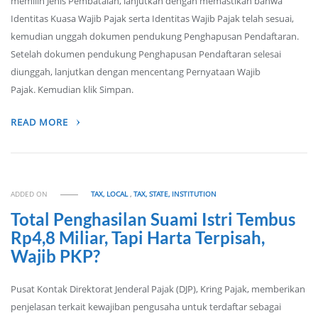
memilih Jenis Pembatalan, lanjutkan dengan memastikan bahwa
Identitas Kuasa Wajib Pajak serta Identitas Wajib Pajak telah sesuai,
kemudian unggah dokumen pendukung Penghapusan Pendaftaran.
Setelah dokumen pendukung Penghapusan Pendaftaran selesai
diunggah, lanjutkan dengan mencentang Pernyataan Wajib
Pajak. Kemudian klik Simpan.
READ MORE
ADDED ON
TAX, LOCAL
,
TAX, STATE, INSTITUTION
Total Penghasilan Suami Istri Tembus
Rp4,8 Miliar, Tapi Harta Terpisah,
Wajib PKP?
Pusat Kontak Direktorat Jenderal Pajak (DJP), Kring Pajak, memberikan
penjelasan terkait kewajiban pengusaha untuk terdaftar sebagai