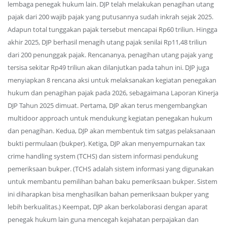
lembaga penegak hukum lain. DJP telah melakukan penagihan utang
pajak dari 200 wajib pajak yang putusannya sudah inkrah sejak 2025.
Adapun total tunggakan pajak tersebut mencapai Rp60 triliun. Hingga
akhir 2025, DJP berhasil menagih utang pajak senilai Rp11,48 triliun
dari 200 penunggak pajak. Rencananya, penagihan utang pajak yang
tersisa sekitar Rp49 triliun akan dilanjutkan pada tahun ini. DJP juga
menyiapkan 8 rencana aksi untuk melaksanakan kegiatan penegakan
hukum dan penagihan pajak pada 2026, sebagaimana Laporan Kinerja
DJP Tahun 2025 dimuat. Pertama, DJP akan terus mengembangkan
multidoor approach untuk mendukung kegiatan penegakan hukum
dan penagihan. Kedua, DJP akan membentuk tim satgas pelaksanaan
bukti permulaan (bukper). Ketiga, DJP akan menyempurnakan tax
crime handling system (TCHS) dan sistem informasi pendukung
pemeriksaan bukper. (TCHS adalah sistem informasi yang digunakan
untuk membantu pemilihan bahan baku pemeriksaan bukper. Sistem
ini diharapkan bisa menghasilkan bahan pemeriksaan bukper yang
lebih berkualitas.) Keempat, DJP akan berkolaborasi dengan aparat
penegak hukum lain guna mencegah kejahatan perpajakan dan