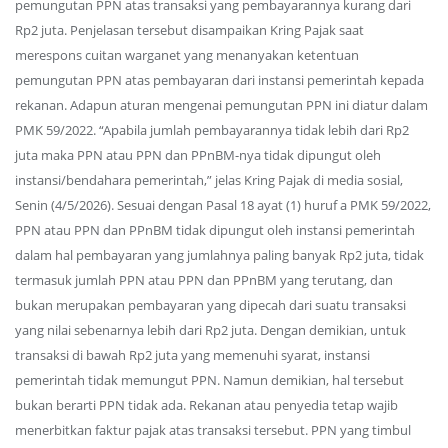
pemungutan PPN atas transaksi yang pembayarannya kurang dari
Rp2 juta. Penjelasan tersebut disampaikan Kring Pajak saat
merespons cuitan warganet yang menanyakan ketentuan
pemungutan PPN atas pembayaran dari instansi pemerintah kepada
rekanan. Adapun aturan mengenai pemungutan PPN ini diatur dalam
PMK 59/2022. “Apabila jumlah pembayarannya tidak lebih dari Rp2
juta maka PPN atau PPN dan PPnBM-nya tidak dipungut oleh
instansi/bendahara pemerintah,” jelas Kring Pajak di media sosial,
Senin (4/5/2026). Sesuai dengan Pasal 18 ayat (1) huruf a PMK 59/2022,
PPN atau PPN dan PPnBM tidak dipungut oleh instansi pemerintah
dalam hal pembayaran yang jumlahnya paling banyak Rp2 juta, tidak
termasuk jumlah PPN atau PPN dan PPnBM yang terutang, dan
bukan merupakan pembayaran yang dipecah dari suatu transaksi
yang nilai sebenarnya lebih dari Rp2 juta. Dengan demikian, untuk
transaksi di bawah Rp2 juta yang memenuhi syarat, instansi
pemerintah tidak memungut PPN. Namun demikian, hal tersebut
bukan berarti PPN tidak ada. Rekanan atau penyedia tetap wajib
menerbitkan faktur pajak atas transaksi tersebut. PPN yang timbul