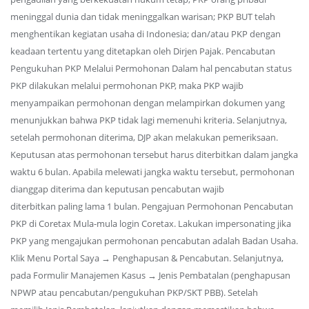
meninggal dunia dan tidak meninggalkan warisan; PKP BUT telah
menghentikan kegiatan usaha di Indonesia; dan/atau PKP dengan
keadaan tertentu yang ditetapkan oleh Dirjen Pajak. Pencabutan
Pengukuhan PKP Melalui Permohonan Dalam hal pencabutan status
PKP dilakukan melalui permohonan PKP, maka PKP wajib
menyampaikan permohonan dengan melampirkan dokumen yang
menunjukkan bahwa PKP tidak lagi memenuhi kriteria. Selanjutnya,
setelah permohonan diterima, DJP akan melakukan pemeriksaan.
Keputusan atas permohonan tersebut harus diterbitkan dalam jangka
waktu 6 bulan. Apabila melewati jangka waktu tersebut, permohonan
dianggap diterima dan keputusan pencabutan wajib
diterbitkan paling lama 1 bulan. Pengajuan Permohonan Pencabutan
PKP di Coretax Mula-mula login Coretax. Lakukan impersonating jika
PKP yang mengajukan permohonan pencabutan adalah Badan Usaha.
Klik Menu Portal Saya → Penghapusan & Pencabutan. Selanjutnya,
pada Formulir Manajemen Kasus → Jenis Pembatalan (penghapusan
NPWP atau pencabutan/pengukuhan PKP/SKT PBB). Setelah