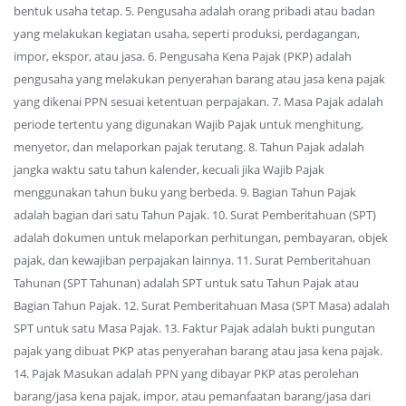
bentuk usaha tetap. 5. Pengusaha adalah orang pribadi atau badan
yang melakukan kegiatan usaha, seperti produksi, perdagangan,
impor, ekspor, atau jasa. 6. Pengusaha Kena Pajak (PKP) adalah
pengusaha yang melakukan penyerahan barang atau jasa kena pajak
yang dikenai PPN sesuai ketentuan perpajakan. 7. Masa Pajak adalah
periode tertentu yang digunakan Wajib Pajak untuk menghitung,
menyetor, dan melaporkan pajak terutang. 8. Tahun Pajak adalah
jangka waktu satu tahun kalender, kecuali jika Wajib Pajak
menggunakan tahun buku yang berbeda. 9. Bagian Tahun Pajak
adalah bagian dari satu Tahun Pajak. 10. Surat Pemberitahuan (SPT)
adalah dokumen untuk melaporkan perhitungan, pembayaran, objek
pajak, dan kewajiban perpajakan lainnya. 11. Surat Pemberitahuan
Tahunan (SPT Tahunan) adalah SPT untuk satu Tahun Pajak atau
Bagian Tahun Pajak. 12. Surat Pemberitahuan Masa (SPT Masa) adalah
SPT untuk satu Masa Pajak. 13. Faktur Pajak adalah bukti pungutan
pajak yang dibuat PKP atas penyerahan barang atau jasa kena pajak.
14. Pajak Masukan adalah PPN yang dibayar PKP atas perolehan
barang/jasa kena pajak, impor, atau pemanfaatan barang/jasa dari