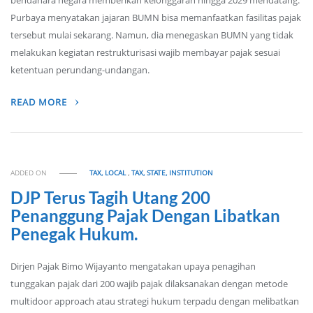
bendahara negara memberikan kelonggaran hingga 2029 mendatang.
Purbaya menyatakan jajaran BUMN bisa memanfaatkan fasilitas pajak
tersebut mulai sekarang. Namun, dia menegaskan BUMN yang tidak
melakukan kegiatan restrukturisasi wajib membayar pajak sesuai
ketentuan perundang-undangan.
READ MORE
ADDED ON
TAX, LOCAL
,
TAX, STATE, INSTITUTION
DJP Terus Tagih Utang 200
Penanggung Pajak Dengan Libatkan
Penegak Hukum.
Dirjen Pajak Bimo Wijayanto mengatakan upaya penagihan
tunggakan pajak dari 200 wajib pajak dilaksanakan dengan metode
multidoor approach atau strategi hukum terpadu dengan melibatkan