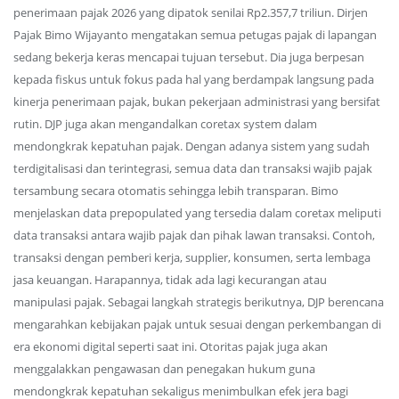
penerimaan pajak 2026 yang dipatok senilai Rp2.357,7 triliun. Dirjen
Pajak Bimo Wijayanto mengatakan semua petugas pajak di lapangan
sedang bekerja keras mencapai tujuan tersebut. Dia juga berpesan
kepada fiskus untuk fokus pada hal yang berdampak langsung pada
kinerja penerimaan pajak, bukan pekerjaan administrasi yang bersifat
rutin. DJP juga akan mengandalkan coretax system dalam
mendongkrak kepatuhan pajak. Dengan adanya sistem yang sudah
terdigitalisasi dan terintegrasi, semua data dan transaksi wajib pajak
tersambung secara otomatis sehingga lebih transparan. Bimo
menjelaskan data prepopulated yang tersedia dalam coretax meliputi
data transaksi antara wajib pajak dan pihak lawan transaksi. Contoh,
transaksi dengan pemberi kerja, supplier, konsumen, serta lembaga
jasa keuangan. Harapannya, tidak ada lagi kecurangan atau
manipulasi pajak. Sebagai langkah strategis berikutnya, DJP berencana
mengarahkan kebijakan pajak untuk sesuai dengan perkembangan di
era ekonomi digital seperti saat ini. Otoritas pajak juga akan
menggalakkan pengawasan dan penegakan hukum guna
mendongkrak kepatuhan sekaligus menimbulkan efek jera bagi