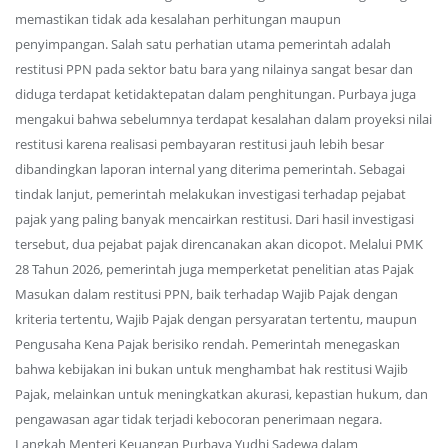
memastikan tidak ada kesalahan perhitungan maupun
penyimpangan. Salah satu perhatian utama pemerintah adalah
restitusi PPN pada sektor batu bara yang nilainya sangat besar dan
diduga terdapat ketidaktepatan dalam penghitungan. Purbaya juga
mengakui bahwa sebelumnya terdapat kesalahan dalam proyeksi nilai
restitusi karena realisasi pembayaran restitusi jauh lebih besar
dibandingkan laporan internal yang diterima pemerintah. Sebagai
tindak lanjut, pemerintah melakukan investigasi terhadap pejabat
pajak yang paling banyak mencairkan restitusi. Dari hasil investigasi
tersebut, dua pejabat pajak direncanakan akan dicopot. Melalui PMK
28 Tahun 2026, pemerintah juga memperketat penelitian atas Pajak
Masukan dalam restitusi PPN, baik terhadap Wajib Pajak dengan
kriteria tertentu, Wajib Pajak dengan persyaratan tertentu, maupun
Pengusaha Kena Pajak berisiko rendah. Pemerintah menegaskan
bahwa kebijakan ini bukan untuk menghambat hak restitusi Wajib
Pajak, melainkan untuk meningkatkan akurasi, kepastian hukum, dan
pengawasan agar tidak terjadi kebocoran penerimaan negara.
Langkah Menteri Keuangan Purbaya Yudhi Sadewa dalam