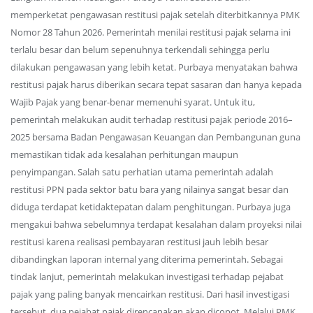
memperketat pengawasan restitusi pajak setelah diterbitkannya PMK
Nomor 28 Tahun 2026. Pemerintah menilai restitusi pajak selama ini
terlalu besar dan belum sepenuhnya terkendali sehingga perlu
dilakukan pengawasan yang lebih ketat. Purbaya menyatakan bahwa
restitusi pajak harus diberikan secara tepat sasaran dan hanya kepada
Wajib Pajak yang benar-benar memenuhi syarat. Untuk itu,
pemerintah melakukan audit terhadap restitusi pajak periode 2016–
2025 bersama Badan Pengawasan Keuangan dan Pembangunan guna
memastikan tidak ada kesalahan perhitungan maupun
penyimpangan. Salah satu perhatian utama pemerintah adalah
restitusi PPN pada sektor batu bara yang nilainya sangat besar dan
diduga terdapat ketidaktepatan dalam penghitungan. Purbaya juga
mengakui bahwa sebelumnya terdapat kesalahan dalam proyeksi nilai
restitusi karena realisasi pembayaran restitusi jauh lebih besar
dibandingkan laporan internal yang diterima pemerintah. Sebagai
tindak lanjut, pemerintah melakukan investigasi terhadap pejabat
pajak yang paling banyak mencairkan restitusi. Dari hasil investigasi
tersebut, dua pejabat pajak direncanakan akan dicopot. Melalui PMK