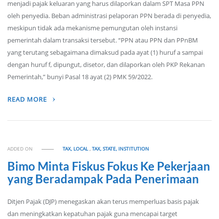
menjadi pajak keluaran yang harus dilaporkan dalam SPT Masa PPN
oleh penyedia. Beban administrasi pelaporan PPN berada di penyedia,
meskipun tidak ada mekanisme pemungutan oleh instansi
pemerintah dalam transaksi tersebut. “PPN atau PPN dan PPnBM
yang terutang sebagaimana dimaksud pada ayat (1) huruf a sampai
dengan huruf f, dipungut, disetor, dan dilaporkan oleh PKP Rekanan
Pemerintah,” bunyi Pasal 18 ayat (2) PMK 59/2022.
READ MORE
ADDED ON
TAX, LOCAL
,
TAX, STATE, INSTITUTION
Bimo Minta Fiskus Fokus Ke Pekerjaan
yang Beradampak Pada Penerimaan
Ditjen Pajak (DJP) menegaskan akan terus memperluas basis pajak
dan meningkatkan kepatuhan pajak guna mencapai target