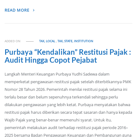
READ MORE
ADDED ON
TAX, LOCAL
,
TAX, STATE, INSTITUTION
Purbaya “Kendalikan” Restitusi Pajak :
Audit Hingga Copot Pejabat
Langkah Menteri Keuangan Purbaya Yudhi Sadewa dalam
memperketat pengawasan restitusi pajak setelah diterbitkannya PMK
Nomor 28 Tahun 2026. Pemerintah menilai restitusi pajak selama ini
terlalu besar dan belum sepenuhnya terkendali sehingga perlu
dilakukan pengawasan yang lebih ketat. Purbaya menyatakan bahwa
restitusi pajak harus diberikan secara tepat sasaran dan hanya kepada
Wajib Pajak yang benar-benar memenuhi syarat. Untuk itu,
pemerintah melakukan audit terhadap restitusi pajak periode 2016–
2025 bersama Badan Pengawasan Keuangan dan Pembangunan guna