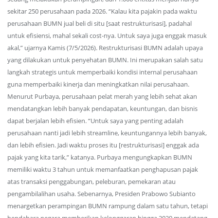
sekitar 250 perusahaan pada 2026. “Kalau kita pajakin pada waktu
perusahaan BUMN jual beli di situ [saat restrukturisasi], padahal
untuk efisiensi, mahal sekali cost-nya. Untuk saya juga enggak masuk
akal,” ujarnya Kamis (7/5/2026). Restrukturisasi BUMN adalah upaya
yang dilakukan untuk penyehatan BUMN. Ini merupakan salah satu
langkah strategis untuk memperbaiki kondisi internal perusahaan
guna memperbaiki kinerja dan meningkatkan nilai perusahaan.
Menurut Purbaya, perusahaan pelat merah yang lebih sehat akan
mendatangkan lebih banyak pendapatan, keuntungan, dan bisnis
dapat berjalan lebih efisien. “Untuk saya yang penting adalah
perusahaan nanti jadi lebih streamline, keuntungannya lebih banyak,
dan lebih efisien. Jadi waktu proses itu [restrukturisasi] enggak ada
pajak yang kita tarik,” katanya. Purbaya mengungkapkan BUMN
memiliki waktu 3 tahun untuk memanfaatkan penghapusan pajak
atas transaksi penggabungan, peleburan, pemekaran atau
pengambilalihan usaha. Sebenarnya, Presiden Prabowo Subianto
menargetkan perampingan BUMN rampung dalam satu tahun, tetapi