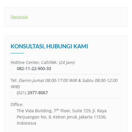
[Beranda]
KONSULTASI, HUBUNGI KAMI
Hotline Center, Call/WA:
(24 Jam)
082-11-22-900-33
Tel:
(Senin-Jumat 08:00-17:00 WIB & Sabtu 08:00-12:00
WIB)
(021)
2977-8067
Office:
th
The Vida Building, 7
Floor, Suite 729, Jl. Raya
Perjuangan No. 8, Kebon Jeruk, Jakarta 11530,
Indonesia