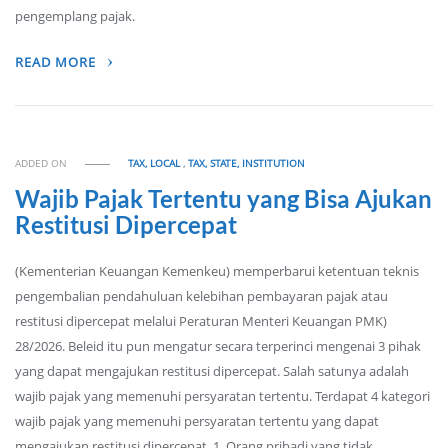
pengemplang pajak.
READ MORE
ADDED ON
TAX, LOCAL
,
TAX, STATE, INSTITUTION
Wajib Pajak Tertentu yang Bisa Ajukan
Restitusi Dipercepat
(Kementerian Keuangan Kemenkeu) memperbarui ketentuan teknis
pengembalian pendahuluan kelebihan pembayaran pajak atau
restitusi dipercepat melalui Peraturan Menteri Keuangan PMK)
28/2026. Beleid itu pun mengatur secara terperinci mengenai 3 pihak
yang dapat mengajukan restitusi dipercepat. Salah satunya adalah
wajib pajak yang memenuhi persyaratan tertentu. Terdapat 4 kategori
wajib pajak yang memenuhi persyaratan tertentu yang dapat
mengajukan restitusi dipercepat. 1. Orang pribadi yang tidak