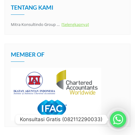
TENTANG KAMI
Mitra Konsultindo Group …
[Selengkapnya]
MEMBER OF
Konsultasi Gratis (082112290033)