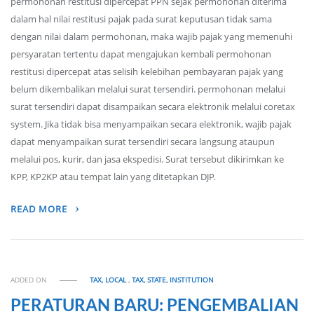
permohonan restitusi dipercepat PPN sejak permohonan diterima
dalam hal nilai restitusi pajak pada surat keputusan tidak sama
dengan nilai dalam permohonan, maka wajib pajak yang memenuhi
persyaratan tertentu dapat mengajukan kembali permohonan
restitusi dipercepat atas selisih kelebihan pembayaran pajak yang
belum dikembalikan melalui surat tersendiri. permohonan melalui
surat tersendiri dapat disampaikan secara elektronik melalui coretax
system. Jika tidak bisa menyampaikan secara elektronik, wajib pajak
dapat menyampaikan surat tersendiri secara langsung ataupun
melalui pos, kurir, dan jasa ekspedisi. Surat tersebut dikirimkan ke
KPP, KP2KP atau tempat lain yang ditetapkan DJP.
READ MORE
ADDED ON
TAX, LOCAL
,
TAX, STATE, INSTITUTION
PERATURAN BARU: PENGEMBALIAN