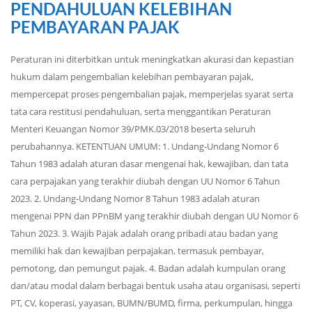
PENDAHULUAN KELEBIHAN
PEMBAYARAN PAJAK
Peraturan ini diterbitkan untuk meningkatkan akurasi dan kepastian
hukum dalam pengembalian kelebihan pembayaran pajak,
mempercepat proses pengembalian pajak, memperjelas syarat serta
tata cara restitusi pendahuluan, serta menggantikan Peraturan
Menteri Keuangan Nomor 39/PMK.03/2018 beserta seluruh
perubahannya. KETENTUAN UMUM: 1. Undang-Undang Nomor 6
Tahun 1983 adalah aturan dasar mengenai hak, kewajiban, dan tata
cara perpajakan yang terakhir diubah dengan UU Nomor 6 Tahun
2023. 2. Undang-Undang Nomor 8 Tahun 1983 adalah aturan
mengenai PPN dan PPnBM yang terakhir diubah dengan UU Nomor 6
Tahun 2023. 3. Wajib Pajak adalah orang pribadi atau badan yang
memiliki hak dan kewajiban perpajakan, termasuk pembayar,
pemotong, dan pemungut pajak. 4. Badan adalah kumpulan orang
dan/atau modal dalam berbagai bentuk usaha atau organisasi, seperti
PT, CV, koperasi, yayasan, BUMN/BUMD, firma, perkumpulan, hingga