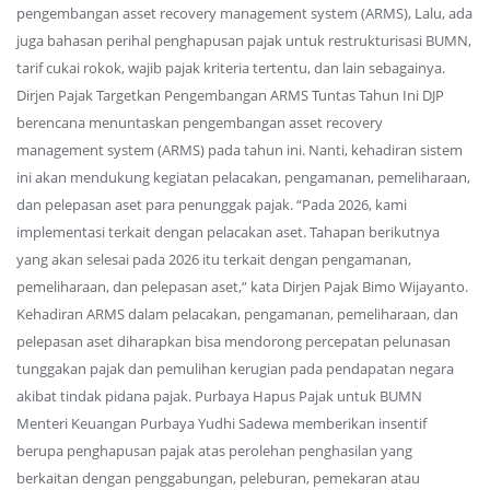
pengembangan asset recovery management system (ARMS), Lalu, ada
juga bahasan perihal penghapusan pajak untuk restrukturisasi BUMN,
tarif cukai rokok, wajib pajak kriteria tertentu, dan lain sebagainya.
Dirjen Pajak Targetkan Pengembangan ARMS Tuntas Tahun Ini DJP
berencana menuntaskan pengembangan asset recovery
management system (ARMS) pada tahun ini. Nanti, kehadiran sistem
ini akan mendukung kegiatan pelacakan, pengamanan, pemeliharaan,
dan pelepasan aset para penunggak pajak. “Pada 2026, kami
implementasi terkait dengan pelacakan aset. Tahapan berikutnya
yang akan selesai pada 2026 itu terkait dengan pengamanan,
pemeliharaan, dan pelepasan aset,” kata Dirjen Pajak Bimo Wijayanto.
Kehadiran ARMS dalam pelacakan, pengamanan, pemeliharaan, dan
pelepasan aset diharapkan bisa mendorong percepatan pelunasan
tunggakan pajak dan pemulihan kerugian pada pendapatan negara
akibat tindak pidana pajak. Purbaya Hapus Pajak untuk BUMN
Menteri Keuangan Purbaya Yudhi Sadewa memberikan insentif
berupa penghapusan pajak atas perolehan penghasilan yang
berkaitan dengan penggabungan, peleburan, pemekaran atau