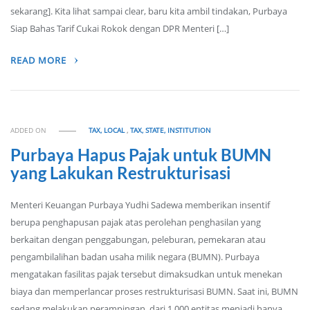
sekarang]. Kita lihat sampai clear, baru kita ambil tindakan, Purbaya
Siap Bahas Tarif Cukai Rokok dengan DPR Menteri […]
READ MORE
ADDED ON
TAX, LOCAL
,
TAX, STATE, INSTITUTION
Purbaya Hapus Pajak untuk BUMN
yang Lakukan Restrukturisasi
Menteri Keuangan Purbaya Yudhi Sadewa memberikan insentif
berupa penghapusan pajak atas perolehan penghasilan yang
berkaitan dengan penggabungan, peleburan, pemekaran atau
pengambilalihan badan usaha milik negara (BUMN). Purbaya
mengatakan fasilitas pajak tersebut dimaksudkan untuk menekan
biaya dan memperlancar proses restrukturisasi BUMN. Saat ini, BUMN
sedang melakukan perampingan, dari 1.000 entitas menjadi hanya