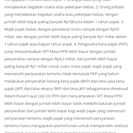
menjalankan kegiatan usaha atau pekerjaan bebas. 2. Orang pribadi
yang menjalankan kegiatan usaha atau pekerjaan bebas, dengan
jumlah lebih bayar paling banyak Rp100 juta dalam 1 tahun pajak. 3.
Wajib pajak badan dengan peredaran bruto sampai dengan Rp50
miliar, dan dengan jumlah lebih bayar paling banyak Rp1 miliar dalam
1 tahun pajak atau bagian tahun pajak. 4. Pengusaha kena pajak (PKP)
yang menyampaikan SPT Masa PPN lebih bayar dengan jumlah
penyerahan sampai dengan Rp4,2 miliar, dan jumlah lebih bayar
paling banyak Rp1 miliar untuk suatu masa pajak. wajib pajak yang
memenuhi persyaratan tertentu tidak termasuk PKP yang belum
melakukan penyerahan barang kena pajak (BKP) dan/atau jasa kena
pajak (JKP) dan/atau ekspor BKP dan/atau JKP sebagaimana dimaksud
dalam Pasal 9 ayat (2a) UU PPN dan menyampaikan SPT Masa PPN
lebih bayar dengan jumlah lebih bayar tidak melebihi batasan jumlah
penyerahan dan jumlah lebih bayar bagi wajib pajak yang memenuhi
persyaratan tertentu. wajib pajak yang memenuhi persyaratan
tertentu harus mengajukan permohonan untuk memperoleh restitusi