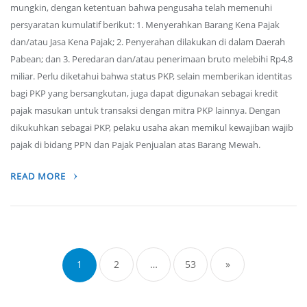
mungkin, dengan ketentuan bahwa pengusaha telah memenuhi
persyaratan kumulatif berikut: 1. Menyerahkan Barang Kena Pajak
dan/atau Jasa Kena Pajak; 2. Penyerahan dilakukan di dalam Daerah
Pabean; dan 3. Peredaran dan/atau penerimaan bruto melebihi Rp4,8
miliar. Perlu diketahui bahwa status PKP, selain memberikan identitas
bagi PKP yang bersangkutan, juga dapat digunakan sebagai kredit
pajak masukan untuk transaksi dengan mitra PKP lainnya. Dengan
dikukuhkan sebagai PKP, pelaku usaha akan memikul kewajiban wajib
pajak di bidang PPN dan Pajak Penjualan atas Barang Mewah.
READ MORE
Posts
navigation
1
2
…
53
»