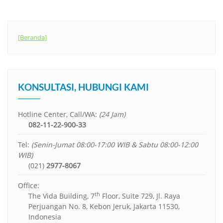
[Beranda]
KONSULTASI, HUBUNGI KAMI
Hotline Center, Call/WA:
(24 Jam)
082-11-22-900-33
Tel:
(Senin-Jumat 08:00-17:00 WIB & Sabtu 08:00-12:00
WIB)
(021)
2977-8067
Office:
th
The Vida Building, 7
Floor, Suite 729, Jl. Raya
Perjuangan No. 8, Kebon Jeruk, Jakarta 11530,
Indonesia