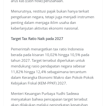
arus kas (cash flow) perusahaan.
Menurutnya, restitusi pajak bukan hanya terkait
pengeluaran negara, tetapi juga menjadi instrumen
penting dalam menjaga iklim usaha dan
keberlanjutan aktivitas ekonomi nasional.
Target Tax Ratio Naik pada 2027
Pemerintah menargetkan tax ratio Indonesia
berada pada kisaran 10,02% hingga 10,5% pada
tahun 2027. Target tersebut diperlukan untuk
mendukung rasio pendapatan negara sebesar
11,82% hingga 12,4% sebagaimana tercantum
dalam Kerangka Ekonomi Makro dan Pokok-Pokok
Kebijakan Fiskal (KEM-PPKF) 2027.
Menteri Keuangan Purbaya Yudhi Sadewa
menyatakan bahwa pencapaian target tersebut
akan dilakukan melalui peningkatan kepatuhan