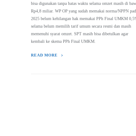
bisa digunakan tanpa batas waktu selama omzet masih di ba
Rp4,8 miliar. WP OP yang sudah memakai norma/NPPN pad
2025 belum kehilangan hak memakai PPh Final UMKM 0,5
selama belum memilih tarif umum secara resmi dan masih
memenuhi syarat omzet. SPT masih bisa dibetulkan agar
kembali ke skema PPh Final UMKM.
READ MORE