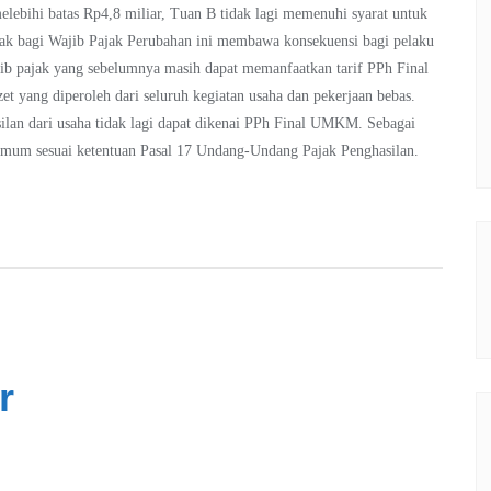
melebihi batas Rp4,8 miliar, Tuan B tidak lagi memenuhi syarat untuk
bagi Wajib Pajak Perubahan ini membawa konsekuensi bagi pelaku
jib pajak yang sebelumnya masih dapat memanfaatkan tarif PPh Final
 yang diperoleh dari seluruh kegiatan usaha dan pekerjaan bebas.
silan dari usaha tidak lagi dapat dikenai PPh Final UMKM. Sebagai
 umum sesuai ketentuan Pasal 17 Undang-Undang Pajak Penghasilan.
r