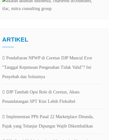
ARTIKEL
Pendaftaran NPWP di Coretax DJP Muncul Eror
“Tanggal Keputusan Pengesahan Tidak Valid”? Ini
Penyebab dan Solusinya
DJP Tambah Opsi Role di Coretax, Akses
Penandatangan SPT Kini Lebih Fleksibel
Implementasi PPh Pasal 22 Marketplace Ditunda,
Pajak yang Telanjur Dipungut Wajib Dikembalikan