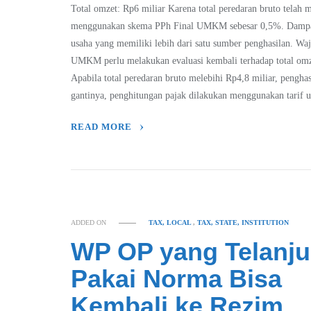
Total omzet: Rp6 miliar Karena total peredaran bruto telah 
menggunakan skema PPh Final UMKM sebesar 0,5%. Dampak 
usaha yang memiliki lebih dari satu sumber penghasilan. Wa
UMKM perlu melakukan evaluasi kembali terhadap total omzet
Apabila total peredaran bruto melebihi Rp4,8 miliar, pengha
gantinya, penghitungan pajak dilakukan menggunakan tarif
READ MORE
ADDED ON
TAX, LOCAL
,
TAX, STATE, INSTITUTION
WP OP yang Telanju
Pakai Norma Bisa
Kembali ke Rezim