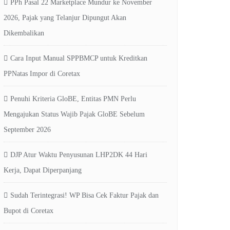
PPh Pasal 22 Marketplace Mundur ke November
2026, Pajak yang Telanjur Dipungut Akan
Dikembalikan
Cara Input Manual SPPBMCP untuk Kreditkan
PPNatas Impor di Coretax
Penuhi Kriteria GloBE, Entitas PMN Perlu
Mengajukan Status Wajib Pajak GloBE Sebelum
September 2026
DJP Atur Waktu Penyusunan LHP2DK 44 Hari
Kerja, Dapat Diperpanjang
Sudah Terintegrasi! WP Bisa Cek Faktur Pajak dan
Bupot di Coretax