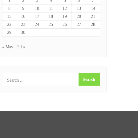
1
2
3
4
5
6
7
8
9
10
11
12
13
14
15
16
17
18
19
20
21
22
23
24
25
26
27
28
29
30
« May
Jul »