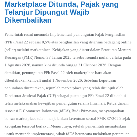
Marketplace Ditunda, Pajak yang
Telanjur Dipungut Wajib
Dikembalikan
Pemerintah resmi menunda implementasi pemungutan Pajak Penghasilan
(PPh) Pasal 22 sebesar 0,5% atas penghasilan yang diterima pedagang online
(seller) melalui marketplace. Kebijakan yang diatur dalam Peraturan Menteri
Keuangan (PMK) Nomor 37 Tahun 2025 tersebut semula mulai berlaku pada
1 Agustus 2026, namun kini ditunda hingga 31 Oktober 2026. Dengan
demikian, pemungutan PPh Pasal 22 oleh marketplace baru akan
diberlakukan kembali mulai 1 November 2026. Sebelum keputusan
penundaan diumumkan, sejumlah marketplace yang telah ditunjuk oleh
Direktorat Jenderal Pajak (DJP) sebagai pemungut PPh Pasal 22 diketahui
telah melaksanakan kewajiban pemungutan selama lima hari. Ketua Umum
Asosiasi E-Commerce Indonesia (idEA), Budi Primawan, menyampaikan
bahwa marketplace telah menjalankan ketentuan sesuai PMK 37/2025 sejak
kebijakan tersebut berlaku. Menurutnya, setelah pemerintah memutuskan
untuk menunda implementasi, pihak idEA berencana melakukan pertemuan