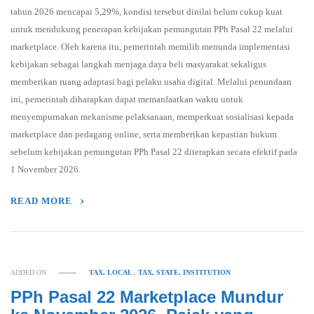
tahun 2026 mencapai 5,29%, kondisi tersebut dinilai belum cukup kuat
untuk mendukung penerapan kebijakan pemungutan PPh Pasal 22 melalui
marketplace. Oleh karena itu, pemerintah memilih menunda implementasi
kebijakan sebagai langkah menjaga daya beli masyarakat sekaligus
memberikan ruang adaptasi bagi pelaku usaha digital. Melalui penundaan
ini, pemerintah diharapkan dapat memanfaatkan waktu untuk
menyempurnakan mekanisme pelaksanaan, memperkuat sosialisasi kepada
marketplace dan pedagang online, serta memberikan kepastian hukum
sebelum kebijakan pemungutan PPh Pasal 22 diterapkan secara efektif pada
1 November 2026.
READ MORE
ADDED ON
TAX, LOCAL
,
TAX, STATE, INSTITUTION
PPh Pasal 22 Marketplace Mundur