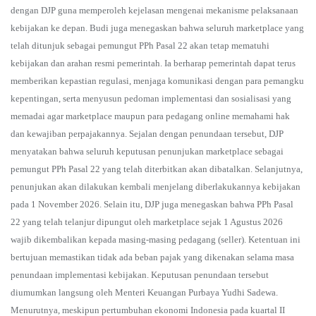
dengan DJP guna memperoleh kejelasan mengenai mekanisme pelaksanaan
kebijakan ke depan. Budi juga menegaskan bahwa seluruh marketplace yang
telah ditunjuk sebagai pemungut PPh Pasal 22 akan tetap mematuhi
kebijakan dan arahan resmi pemerintah. Ia berharap pemerintah dapat terus
memberikan kepastian regulasi, menjaga komunikasi dengan para pemangku
kepentingan, serta menyusun pedoman implementasi dan sosialisasi yang
memadai agar marketplace maupun para pedagang online memahami hak
dan kewajiban perpajakannya. Sejalan dengan penundaan tersebut, DJP
menyatakan bahwa seluruh keputusan penunjukan marketplace sebagai
pemungut PPh Pasal 22 yang telah diterbitkan akan dibatalkan. Selanjutnya,
penunjukan akan dilakukan kembali menjelang diberlakukannya kebijakan
pada 1 November 2026. Selain itu, DJP juga menegaskan bahwa PPh Pasal
22 yang telah telanjur dipungut oleh marketplace sejak 1 Agustus 2026
wajib dikembalikan kepada masing-masing pedagang (seller). Ketentuan ini
bertujuan memastikan tidak ada beban pajak yang dikenakan selama masa
penundaan implementasi kebijakan. Keputusan penundaan tersebut
diumumkan langsung oleh Menteri Keuangan Purbaya Yudhi Sadewa.
Menurutnya, meskipun pertumbuhan ekonomi Indonesia pada kuartal II