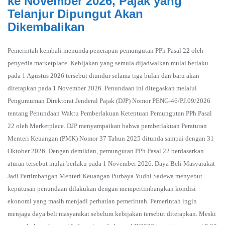
ke November 2026, Pajak yang
Telanjur Dipungut Akan
Dikembalikan
Pemerintah kembali menunda penerapan pemungutan PPh Pasal 22 oleh
penyedia marketplace. Kebijakan yang semula dijadwalkan mulai berlaku
pada 1 Agustus 2026 tersebut diundur selama tiga bulan dan baru akan
diterapkan pada 1 November 2026. Penundaan ini ditegaskan melalui
Pengumuman Direktorat Jenderal Pajak (DJP) Nomor PENG-46/PJ.09/2026
tentang Penundaan Waktu Pemberlakuan Ketentuan Pemungutan PPh Pasal
22 oleh Marketplace. DJP menyampaikan bahwa pemberlakuan Peraturan
Menteri Keuangan (PMK) Nomor 37 Tahun 2025 ditunda sampai dengan 31
Oktober 2026. Dengan demikian, pemungutan PPh Pasal 22 berdasarkan
aturan tersebut mulai berlaku pada 1 November 2026. Daya Beli Masyarakat
Jadi Pertimbangan Menteri Keuangan Purbaya Yudhi Sadewa menyebut
keputusan penundaan dilakukan dengan mempertimbangkan kondisi
ekonomi yang masih menjadi perhatian pemerintah. Pemerintah ingin
menjaga daya beli masyarakat sebelum kebijakan tersebut diterapkan. Meski