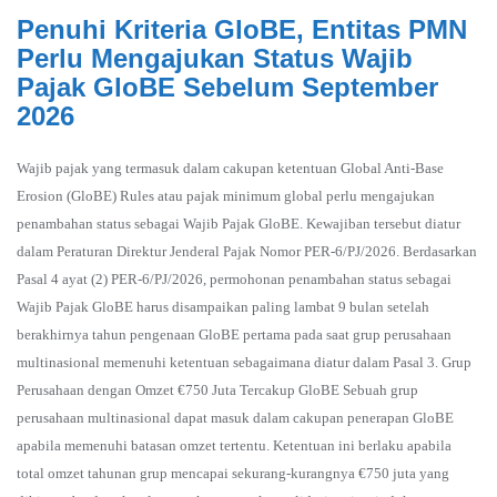
Penuhi Kriteria GloBE, Entitas PMN
Perlu Mengajukan Status Wajib
Pajak GloBE Sebelum September
2026
Wajib pajak yang termasuk dalam cakupan ketentuan Global Anti-Base
Erosion (GloBE) Rules atau pajak minimum global perlu mengajukan
penambahan status sebagai Wajib Pajak GloBE. Kewajiban tersebut diatur
dalam Peraturan Direktur Jenderal Pajak Nomor PER-6/PJ/2026. Berdasarkan
Pasal 4 ayat (2) PER-6/PJ/2026, permohonan penambahan status sebagai
Wajib Pajak GloBE harus disampaikan paling lambat 9 bulan setelah
berakhirnya tahun pengenaan GloBE pertama pada saat grup perusahaan
multinasional memenuhi ketentuan sebagaimana diatur dalam Pasal 3. Grup
Perusahaan dengan Omzet €750 Juta Tercakup GloBE Sebuah grup
perusahaan multinasional dapat masuk dalam cakupan penerapan GloBE
apabila memenuhi batasan omzet tertentu. Ketentuan ini berlaku apabila
total omzet tahunan grup mencapai sekurang-kurangnya €750 juta yang