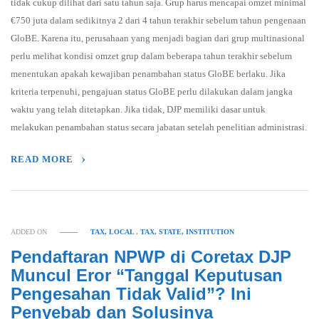
tidak cukup dilihat dari satu tahun saja. Grup harus mencapai omzet minimal
€750 juta dalam sedikitnya 2 dari 4 tahun terakhir sebelum tahun pengenaan
GloBE. Karena itu, perusahaan yang menjadi bagian dari grup multinasional
perlu melihat kondisi omzet grup dalam beberapa tahun terakhir sebelum
menentukan apakah kewajiban penambahan status GloBE berlaku. Jika
kriteria terpenuhi, pengajuan status GloBE perlu dilakukan dalam jangka
waktu yang telah ditetapkan. Jika tidak, DJP memiliki dasar untuk
melakukan penambahan status secara jabatan setelah penelitian administrasi.
READ MORE
ADDED ON
TAX, LOCAL
,
TAX, STATE, INSTITUTION
Pendaftaran NPWP di Coretax DJP
Muncul Eror “Tanggal Keputusan
Pengesahan Tidak Valid”? Ini
Penyebab dan Solusinya