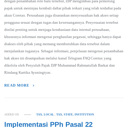
dengan penambahan role baru tersebut, DJP mengimbau para pemotong
pajak untuk meninjau kembali daftar pihak terkait yang telah terdaftar pada
akun Coretax. Perusahaan juga disarankan menyesuaikan hak akses setiap
pengguna sesuai dengan tugas dan kewenangannya. Penyesuaian tersebut
dinilai penting untuk menjaga kerahasiaan data internal perusahaan,
khususnya informasi mengenai penghasilan pegawai, sehingga hanya dapat
diakses oleh pihak yang memang membutuhkan data tersebut dalam
menjalankan tugasnya. Sebagai informasi, penjelasan mengenai penambahan
hak akses ini disampaikan melalui kanal Telegram FAQ Coretax yang
dikelola oleh Penyuluh Pajak DJP Muhammad Rahmatullah Barkat dan
Rindang Kartika Ayuningtyas.
READ MORE
ADDED ON
TAX, LOCAL
,
TAX, STATE, INSTITUTION
Implementasi PPh Pasal 22