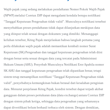
Wajib pajak yang sedang melakukan pendaftaran Nomor Pokok Wajib Pajak
(NPWP) melalui Coretax DJP dapat mengalami kendala berupa notifikasi
“Tanggal Keputusan Pengesahan tidak valid”. Munculnya notifikasi tersebut
menyebabkan proses pendaftaran tidak dapat dilanjutkan meskipun data
yang diinput telah sesuai dengan dokumen yang dimiliki. Menanggapi
keluhan tersebut, Kring Pajak menjelaskan bahwa langkah pertama yang
perlu dilakukan wajib pajak adalah memastikan kembali nomor Surat
Keputusan (SK) Pengesahan dan tanggal keputusan pengesahan telah diisi
dengan benar serta sesuai dengan data yang tercatat pada Administrasi
Hukum Umum (AHU). Penyebab Munculnya Notifikasi Eror Apabila nomor
SK AHU dan tanggal keputusan pengesahan telah dipastikan benar, tetapi
sistem tetap menampilkan notifikasi “Tanggal Keputusan Pengesahan tidak
valid”, penyebabnya kemungkinan bukan berasal dari kesalahan pengisian
data. Menurut penjelasan Kring Pajak, kondisi tersebut dapat terjadi akibat
gangguan dalam proses pertukaran data (data exchange) antara Coretax DJP
dengan sistem pihak ketiga, sehingga data pengesahan yang seharusnya
dapat diverifikasi belum berhasil terbaca oleh sistem. Dengan demikian,