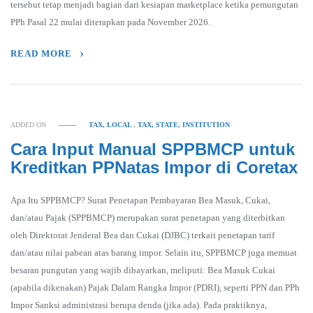
tersebut tetap menjadi bagian dari kesiapan marketplace ketika pemungutan
PPh Pasal 22 mulai diterapkan pada November 2026.
READ MORE
ADDED ON
TAX, LOCAL
,
TAX, STATE, INSTITUTION
Cara Input Manual SPPBMCP untuk
Kreditkan PPNatas Impor di Coretax
Apa Itu SPPBMCP? Surat Penetapan Pembayaran Bea Masuk, Cukai,
dan/atau Pajak (SPPBMCP) merupakan surat penetapan yang diterbitkan
oleh Direktorat Jenderal Bea dan Cukai (DJBC) terkait penetapan tarif
dan/atau nilai pabean atas barang impor. Selain itu, SPPBMCP juga memuat
besaran pungutan yang wajib dibayarkan, meliputi: Bea Masuk Cukai
(apabila dikenakan) Pajak Dalam Rangka Impor (PDRI), seperti PPN dan PPh
Impor Sanksi administrasi berupa denda (jika ada). Pada praktiknya,