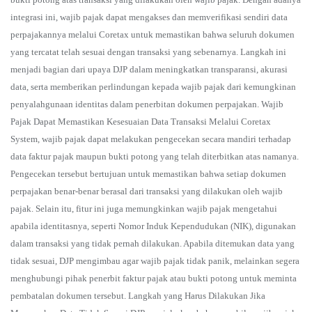
integrasi ini, wajib pajak dapat mengakses dan memverifikasi sendiri data
perpajakannya melalui Coretax untuk memastikan bahwa seluruh dokumen
yang tercatat telah sesuai dengan transaksi yang sebenarnya. Langkah ini
menjadi bagian dari upaya DJP dalam meningkatkan transparansi, akurasi
data, serta memberikan perlindungan kepada wajib pajak dari kemungkinan
penyalahgunaan identitas dalam penerbitan dokumen perpajakan. Wajib
Pajak Dapat Memastikan Kesesuaian Data Transaksi Melalui Coretax
System, wajib pajak dapat melakukan pengecekan secara mandiri terhadap
data faktur pajak maupun bukti potong yang telah diterbitkan atas namanya.
Pengecekan tersebut bertujuan untuk memastikan bahwa setiap dokumen
perpajakan benar-benar berasal dari transaksi yang dilakukan oleh wajib
pajak. Selain itu, fitur ini juga memungkinkan wajib pajak mengetahui
apabila identitasnya, seperti Nomor Induk Kependudukan (NIK), digunakan
dalam transaksi yang tidak pernah dilakukan. Apabila ditemukan data yang
tidak sesuai, DJP mengimbau agar wajib pajak tidak panik, melainkan segera
menghubungi pihak penerbit faktur pajak atau bukti potong untuk meminta
pembatalan dokumen tersebut. Langkah yang Harus Dilakukan Jika