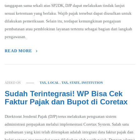
tanggapan sama sekali atas SP2DK, DJP dapat melakukan tindak lanjut
sesuai ketentuan yang berlaku. Wajib pajak tersebut dapat diusulkan untuk
dilakukan pemeriksaan. Selain itu, terdapat kemungkinan pengajuan
pembatasan atau pemblokiran layanan tertentu sebagai bagian dari langkah
pengawasan.
READ MORE
ADDED ON
TAX, LOCAL
,
TAX, STATE, INSTITUTION
Sudah Terintegrasi! WP Bisa Cek
Faktur Pajak dan Bupot di Coretax
Direktorat Jenderal Pajak (DJP) terus melakukan penguatan sistem
administrasi perpajakan melalui implementasi Coretax System. Salah satu
pembaruan yang kini telah diterapkan adalah integrasi data faktur pajak dan
bukti potong atas transaksi yang dilakukan oleh wajib pajak. Dengan adanya