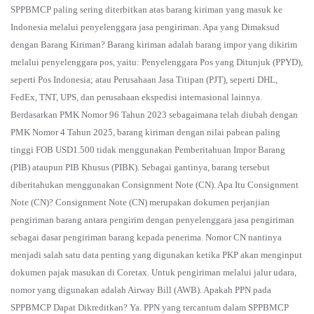
SPPBMCP paling sering diterbitkan atas barang kiriman yang masuk ke
Indonesia melalui penyelenggara jasa pengiriman. Apa yang Dimaksud
dengan Barang Kiriman? Barang kiriman adalah barang impor yang dikirim
melalui penyelenggara pos, yaitu: Penyelenggara Pos yang Ditunjuk (PPYD),
seperti Pos Indonesia; atau Perusahaan Jasa Titipan (PJT), seperti DHL,
FedEx, TNT, UPS, dan perusahaan ekspedisi internasional lainnya.
Berdasarkan PMK Nomor 96 Tahun 2023 sebagaimana telah diubah dengan
PMK Nomor 4 Tahun 2025, barang kiriman dengan nilai pabean paling
tinggi FOB USD1.500 tidak menggunakan Pemberitahuan Impor Barang
(PIB) ataupun PIB Khusus (PIBK). Sebagai gantinya, barang tersebut
diberitahukan menggunakan Consignment Note (CN). Apa Itu Consignment
Note (CN)? Consignment Note (CN) merupakan dokumen perjanjian
pengiriman barang antara pengirim dengan penyelenggara jasa pengiriman
sebagai dasar pengiriman barang kepada penerima. Nomor CN nantinya
menjadi salah satu data penting yang digunakan ketika PKP akan menginput
dokumen pajak masukan di Coretax. Untuk pengiriman melalui jalur udara,
nomor yang digunakan adalah Airway Bill (AWB). Apakah PPN pada
SPPBMCP Dapat Dikreditkan? Ya. PPN yang tercantum dalam SPPBMCP