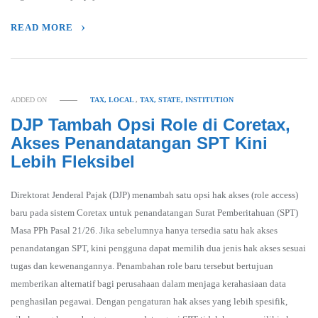
READ MORE
ADDED ON
TAX, LOCAL
,
TAX, STATE, INSTITUTION
DJP Tambah Opsi Role di Coretax,
Akses Penandatangan SPT Kini
Lebih Fleksibel
Direktorat Jenderal Pajak (DJP) menambah satu opsi hak akses (role access)
baru pada sistem Coretax untuk penandatangan Surat Pemberitahuan (SPT)
Masa PPh Pasal 21/26. Jika sebelumnya hanya tersedia satu hak akses
penandatangan SPT, kini pengguna dapat memilih dua jenis hak akses sesuai
tugas dan kewenangannya. Penambahan role baru tersebut bertujuan
memberikan alternatif bagi perusahaan dalam menjaga kerahasiaan data
penghasilan pegawai. Dengan pengaturan hak akses yang lebih spesifik,