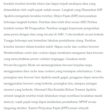
kendala tersebut bersifat teknis dan dapat terjadi meskipun data yang
dimasukkan oleh wajib pajak sudah sesuai. Langkah yang Disarankan DJP
Apabila mengalami kendala tersebut, Ditjen Pajak (DJP) menyarankan
beberapa langkah berikut. Pastikan data telah diisi sesuai AHU Periksa
kembali nomor SK Pengesahan. Pastikan tanggal keputusan pengesahan
sama persis dengan data yang tercatat di AHU. Coba kembali secara berkala
Tunggu beberapa saat kemudian lakukan pendaftaran ulang. Pastikan
koneksi internet dalam kondisi stabil. Hapus cache dan cookies browser
Membersihkan cache dan cookies dapat membantu mengatasi data browser
yang menyebabkan proses validasi terganggu. Gunakan mode
Private/Incognito Mode ini memungkinkan browser berjalan tanpa
menggunakan data cache atau cookies yang tersimpan sebelumnya. Coba
perangkat atau browser lain Apabila masih gagal, pengguna dapat mencoba
menggunakan browser yang berbeda, perangkat lain, maupun jaringan
internet yang berbeda. Alternatif Jika Kendala Belum Teratasi Apabila
seluruh langkah tersebut telah dilakukan tetapi notifikasi kesalahan masih
muncul, wajib pajak tetap dapat melakukan pendaftaran NPWP secara
langsung melalui: Kantor Pelayanan Pajak (KPP) sesuai wilayah