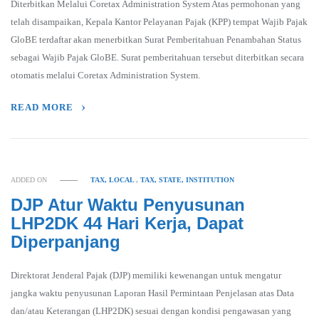
Diterbitkan Melalui Coretax Administration System Atas permohonan yang
telah disampaikan, Kepala Kantor Pelayanan Pajak (KPP) tempat Wajib Pajak
GloBE terdaftar akan menerbitkan Surat Pemberitahuan Penambahan Status
sebagai Wajib Pajak GloBE. Surat pemberitahuan tersebut diterbitkan secara
otomatis melalui Coretax Administration System.
READ MORE
ADDED ON
TAX, LOCAL
,
TAX, STATE, INSTITUTION
DJP Atur Waktu Penyusunan
LHP2DK 44 Hari Kerja, Dapat
Diperpanjang
Direktorat Jenderal Pajak (DJP) memiliki kewenangan untuk mengatur
jangka waktu penyusunan Laporan Hasil Permintaan Penjelasan atas Data
dan/atau Keterangan (LHP2DK) sesuai dengan kondisi pengawasan yang