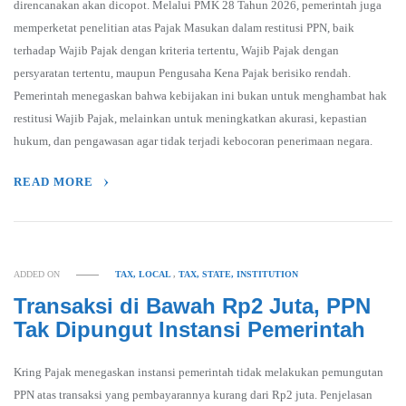
direncanakan akan dicopot. Melalui PMK 28 Tahun 2026, pemerintah juga
memperketat penelitian atas Pajak Masukan dalam restitusi PPN, baik
terhadap Wajib Pajak dengan kriteria tertentu, Wajib Pajak dengan
persyaratan tertentu, maupun Pengusaha Kena Pajak berisiko rendah.
Pemerintah menegaskan bahwa kebijakan ini bukan untuk menghambat hak
restitusi Wajib Pajak, melainkan untuk meningkatkan akurasi, kepastian
hukum, dan pengawasan agar tidak terjadi kebocoran penerimaan negara.
READ MORE
ADDED ON
TAX, LOCAL
,
TAX, STATE, INSTITUTION
Transaksi di Bawah Rp2 Juta, PPN
Tak Dipungut Instansi Pemerintah
Kring Pajak menegaskan instansi pemerintah tidak melakukan pemungutan
PPN atas transaksi yang pembayarannya kurang dari Rp2 juta. Penjelasan