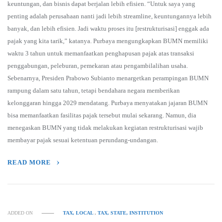
keuntungan, dan bisnis dapat berjalan lebih efisien. “Untuk saya yang
penting adalah perusahaan nanti jadi lebih streamline, keuntungannya lebih
banyak, dan lebih efisien. Jadi waktu proses itu [restrukturisasi] enggak ada
pajak yang kita tarik,” katanya. Purbaya mengungkapkan BUMN memiliki
waktu 3 tahun untuk memanfaatkan penghapusan pajak atas transaksi
penggabungan, peleburan, pemekaran atau pengambilalihan usaha.
Sebenarnya, Presiden Prabowo Subianto menargetkan perampingan BUMN
rampung dalam satu tahun, tetapi bendahara negara memberikan
kelonggaran hingga 2029 mendatang. Purbaya menyatakan jajaran BUMN
bisa memanfaatkan fasilitas pajak tersebut mulai sekarang. Namun, dia
menegaskan BUMN yang tidak melakukan kegiatan restrukturisasi wajib
membayar pajak sesuai ketentuan perundang-undangan.
READ MORE
ADDED ON
TAX, LOCAL
,
TAX, STATE, INSTITUTION