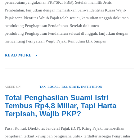
pencabutan/pengukuhan PKP/SKT PBB). Setelah memilih Jenis
Pembatalan, lanjutkan dengan memastikan bahwa Identitas Kuasa Wajib
Pajak serta Identitas Wajib Pajak telah sesuai, kemudian unggah dokumen
pendukung Penghapusan Pendaftaran. Setelah dokumen
pendukung Penghapusan Pendaftaran selesai diunggah, lanjutkan dengan
mencentang Pernyataan Wajib Pajak. Kemudian klik Simpan.
READ MORE
ADDED ON
TAX, LOCAL
,
TAX, STATE, INSTITUTION
Total Penghasilan Suami Istri
Tembus Rp4,8 Miliar, Tapi Harta
Terpisah, Wajib PKP?
Pusat Kontak Direktorat Jenderal Pajak (DJP), Kring Pajak, memberikan
penjelasan terkait kewajiban pengusaha untuk terdaftar sebagai Pengusaha