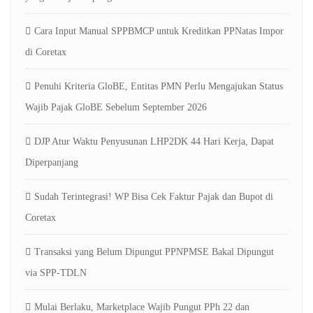
Cara Input Manual SPPBMCP untuk Kreditkan PPNatas Impor
di Coretax
Penuhi Kriteria GloBE, Entitas PMN Perlu Mengajukan Status
Wajib Pajak GloBE Sebelum September 2026
DJP Atur Waktu Penyusunan LHP2DK 44 Hari Kerja, Dapat
Diperpanjang
Sudah Terintegrasi! WP Bisa Cek Faktur Pajak dan Bupot di
Coretax
Transaksi yang Belum Dipungut PPNPMSE Bakal Dipungut
via SPP-TDLN
Mulai Berlaku, Marketplace Wajib Pungut PPh 22 dan