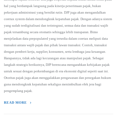
hal yang berdampak langsung pada kinerja penerimaan pajak, bukan
pekerjaan administrasi yang bersifat rutin. DJP juga akan mengandalkan
coretax system dalam mendongkrak kepatuhan pajak. Dengan adanya sistem
yang sudah terdigitalisasi dan terintegrasi, semua data dan transaksi wajib
pajak tersambung secara otomatis sehingga lebih transparan. Bimo
menjelaskan data prepopulated yang tersedia dalam coretax meliputi data
transaksi antara wajib pajak dan pihak lawan transaksi. Contoh, transaksi
dengan pemberi kerja, supplier, konsumen, serta lembaga jasa keuangan.
Harapannya, tidak ada lagi kecurangan atau manipulasi pajak. Sebagai
langkah strategis berikutnya, DJP berencana mengarahkan kebijakan pajak
untuk sesuai dengan perkembangan di era ekonomi digital seperti saat ini.
Otoritas pajak juga akan menggalakkan pengawasan dan penegakan hukum
guna mendongkrak kepatuhan sekaligus menimbulkan efek jera bagi
pengemplang pajak.
READ MORE