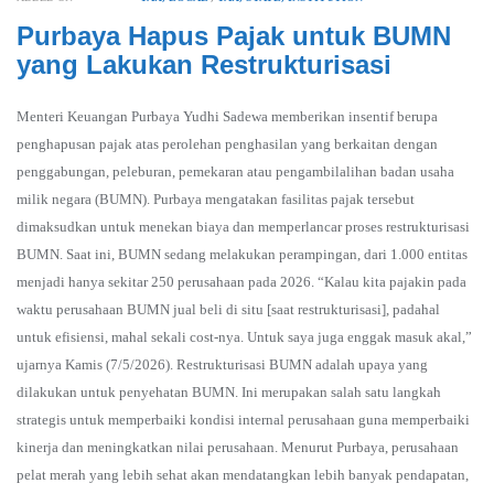
Purbaya Hapus Pajak untuk BUMN
yang Lakukan Restrukturisasi
Menteri Keuangan Purbaya Yudhi Sadewa memberikan insentif berupa
penghapusan pajak atas perolehan penghasilan yang berkaitan dengan
penggabungan, peleburan, pemekaran atau pengambilalihan badan usaha
milik negara (BUMN). Purbaya mengatakan fasilitas pajak tersebut
dimaksudkan untuk menekan biaya dan memperlancar proses restrukturisasi
BUMN. Saat ini, BUMN sedang melakukan perampingan, dari 1.000 entitas
menjadi hanya sekitar 250 perusahaan pada 2026. “Kalau kita pajakin pada
waktu perusahaan BUMN jual beli di situ [saat restrukturisasi], padahal
untuk efisiensi, mahal sekali cost-nya. Untuk saya juga enggak masuk akal,”
ujarnya Kamis (7/5/2026). Restrukturisasi BUMN adalah upaya yang
dilakukan untuk penyehatan BUMN. Ini merupakan salah satu langkah
strategis untuk memperbaiki kondisi internal perusahaan guna memperbaiki
kinerja dan meningkatkan nilai perusahaan. Menurut Purbaya, perusahaan
pelat merah yang lebih sehat akan mendatangkan lebih banyak pendapatan,