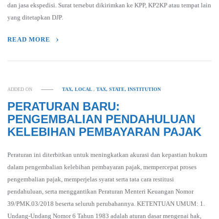
dan jasa ekspedisi. Surat tersebut dikirimkan ke KPP, KP2KP atau tempat lain
yang ditetapkan DJP.
READ MORE
ADDED ON
TAX, LOCAL
,
TAX, STATE, INSTITUTION
PERATURAN BARU:
PENGEMBALIAN PENDAHULUAN
KELEBIHAN PEMBAYARAN PAJAK
Peraturan ini diterbitkan untuk meningkatkan akurasi dan kepastian hukum
dalam pengembalian kelebihan pembayaran pajak, mempercepat proses
pengembalian pajak, memperjelas syarat serta tata cara restitusi
pendahuluan, serta menggantikan Peraturan Menteri Keuangan Nomor
39/PMK.03/2018 beserta seluruh perubahannya. KETENTUAN UMUM: 1.
Undang-Undang Nomor 6 Tahun 1983 adalah aturan dasar mengenai hak,