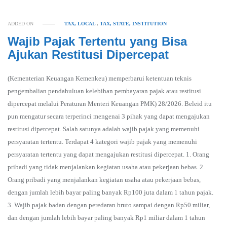
ADDED ON
TAX, LOCAL
,
TAX, STATE, INSTITUTION
Wajib Pajak Tertentu yang Bisa
Ajukan Restitusi Dipercepat
(Kementerian Keuangan Kemenkeu) memperbarui ketentuan teknis
pengembalian pendahuluan kelebihan pembayaran pajak atau restitusi
dipercepat melalui Peraturan Menteri Keuangan PMK) 28/2026. Beleid itu
pun mengatur secara terperinci mengenai 3 pihak yang dapat mengajukan
restitusi dipercepat. Salah satunya adalah wajib pajak yang memenuhi
persyaratan tertentu. Terdapat 4 kategori wajib pajak yang memenuhi
persyaratan tertentu yang dapat mengajukan restitusi dipercepat. 1. Orang
pribadi yang tidak menjalankan kegiatan usaha atau pekerjaan bebas. 2.
Orang pribadi yang menjalankan kegiatan usaha atau pekerjaan bebas,
dengan jumlah lebih bayar paling banyak Rp100 juta dalam 1 tahun pajak.
3. Wajib pajak badan dengan peredaran bruto sampai dengan Rp50 miliar,
dan dengan jumlah lebih bayar paling banyak Rp1 miliar dalam 1 tahun