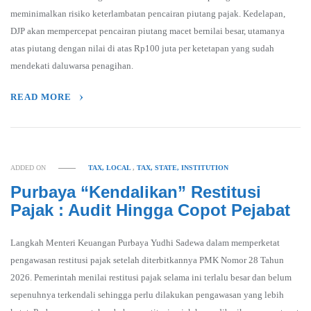
meminimalkan risiko keterlambatan pencairan piutang pajak. Kedelapan,
DJP akan mempercepat pencairan piutang macet bernilai besar, utamanya
atas piutang dengan nilai di atas Rp100 juta per ketetapan yang sudah
mendekati daluwarsa penagihan.
READ MORE
ADDED ON
TAX, LOCAL
,
TAX, STATE, INSTITUTION
Purbaya “Kendalikan” Restitusi
Pajak : Audit Hingga Copot Pejabat
Langkah Menteri Keuangan Purbaya Yudhi Sadewa dalam memperketat
pengawasan restitusi pajak setelah diterbitkannya PMK Nomor 28 Tahun
2026. Pemerintah menilai restitusi pajak selama ini terlalu besar dan belum
sepenuhnya terkendali sehingga perlu dilakukan pengawasan yang lebih