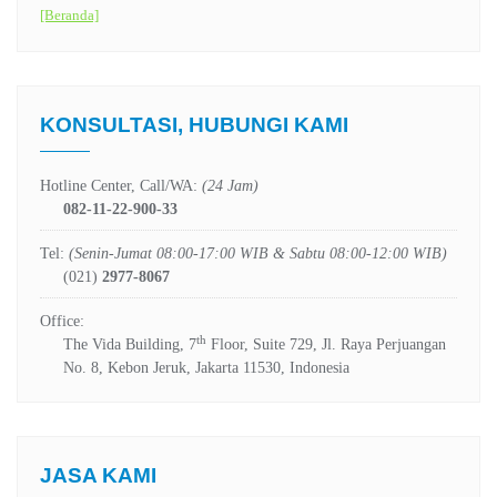
[Beranda]
KONSULTASI, HUBUNGI KAMI
Hotline Center, Call/WA:
(24 Jam)
082-11-22-900-33
Tel:
(Senin-Jumat 08:00-17:00 WIB & Sabtu 08:00-12:00 WIB)
(021)
2977-8067
Office:
th
The Vida Building, 7
Floor, Suite 729, Jl. Raya Perjuangan
No. 8, Kebon Jeruk, Jakarta 11530, Indonesia
JASA KAMI