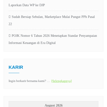
Laporkan Data WP ke DJP
Sudah Bersiap Sebulan, Marketplace Mulai Pungut PPh Pasal
22
POJK Nomor 6 Tahun 2026 Menetapkan Standar Penyampaian
Informasi Keuangan di Era Digital
KARIR
Ingin berkarir bersama kami? …
[Selengkapnya]
August 2026