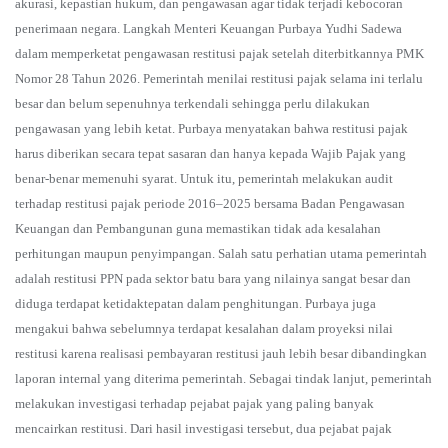
akurasi, kepastian hukum, dan pengawasan agar tidak terjadi kebocoran
penerimaan negara. Langkah Menteri Keuangan Purbaya Yudhi Sadewa
dalam memperketat pengawasan restitusi pajak setelah diterbitkannya PMK
Nomor 28 Tahun 2026. Pemerintah menilai restitusi pajak selama ini terlalu
besar dan belum sepenuhnya terkendali sehingga perlu dilakukan
pengawasan yang lebih ketat. Purbaya menyatakan bahwa restitusi pajak
harus diberikan secara tepat sasaran dan hanya kepada Wajib Pajak yang
benar-benar memenuhi syarat. Untuk itu, pemerintah melakukan audit
terhadap restitusi pajak periode 2016–2025 bersama Badan Pengawasan
Keuangan dan Pembangunan guna memastikan tidak ada kesalahan
perhitungan maupun penyimpangan. Salah satu perhatian utama pemerintah
adalah restitusi PPN pada sektor batu bara yang nilainya sangat besar dan
diduga terdapat ketidaktepatan dalam penghitungan. Purbaya juga
mengakui bahwa sebelumnya terdapat kesalahan dalam proyeksi nilai
restitusi karena realisasi pembayaran restitusi jauh lebih besar dibandingkan
laporan internal yang diterima pemerintah. Sebagai tindak lanjut, pemerintah
melakukan investigasi terhadap pejabat pajak yang paling banyak
mencairkan restitusi. Dari hasil investigasi tersebut, dua pejabat pajak