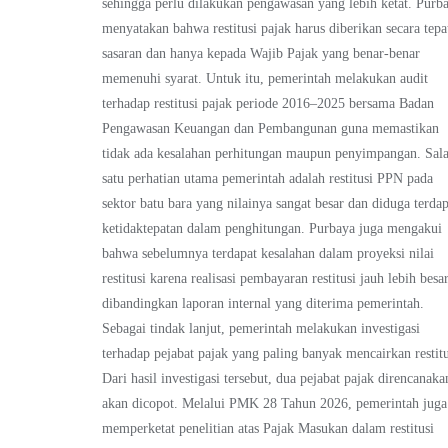
sehingga perlu dilakukan pengawasan yang lebih ketat. Purb
menyatakan bahwa restitusi pajak harus diberikan secara tepa
sasaran dan hanya kepada Wajib Pajak yang benar-benar
memenuhi syarat. Untuk itu, pemerintah melakukan audit
terhadap restitusi pajak periode 2016–2025 bersama Badan
Pengawasan Keuangan dan Pembangunan guna memastikan
tidak ada kesalahan perhitungan maupun penyimpangan. Sal
satu perhatian utama pemerintah adalah restitusi PPN pada
sektor batu bara yang nilainya sangat besar dan diduga terdap
ketidaktepatan dalam penghitungan. Purbaya juga mengakui
bahwa sebelumnya terdapat kesalahan dalam proyeksi nilai
restitusi karena realisasi pembayaran restitusi jauh lebih besa
dibandingkan laporan internal yang diterima pemerintah.
Sebagai tindak lanjut, pemerintah melakukan investigasi
terhadap pejabat pajak yang paling banyak mencairkan restitu
Dari hasil investigasi tersebut, dua pejabat pajak direncanaka
akan dicopot. Melalui PMK 28 Tahun 2026, pemerintah juga
memperketat penelitian atas Pajak Masukan dalam restitusi