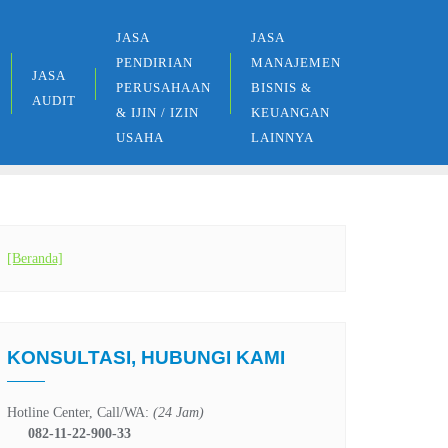
JASA
JASA
PENDIRIAN
MANAJEMEN
JASA
PERUSAHAAN
BISNIS &
AUDIT
& IJIN / IZIN
KEUANGAN
USAHA
LAINNYA
[Beranda]
KONSULTASI, HUBUNGI KAMI
Hotline Center, Call/WA:
(24 Jam)
082-11-22-900-33