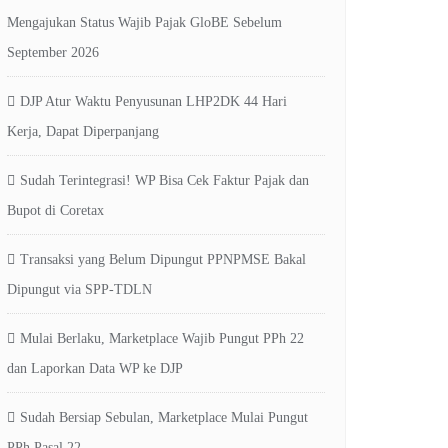
Mengajukan Status Wajib Pajak GloBE Sebelum
September 2026
DJP Atur Waktu Penyusunan LHP2DK 44 Hari
Kerja, Dapat Diperpanjang
Sudah Terintegrasi! WP Bisa Cek Faktur Pajak dan
Bupot di Coretax
Transaksi yang Belum Dipungut PPNPMSE Bakal
Dipungut via SPP-TDLN
Mulai Berlaku, Marketplace Wajib Pungut PPh 22
dan Laporkan Data WP ke DJP
Sudah Bersiap Sebulan, Marketplace Mulai Pungut
PPh Pasal 22