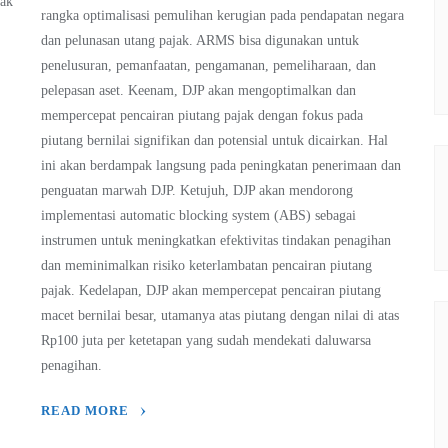
jak
rangka optimalisasi pemulihan kerugian pada pendapatan negara
dan pelunasan utang pajak. ARMS bisa digunakan untuk
penelusuran, pemanfaatan, pengamanan, pemeliharaan, dan
pelepasan aset. Keenam, DJP akan mengoptimalkan dan
mempercepat pencairan piutang pajak dengan fokus pada
piutang bernilai signifikan dan potensial untuk dicairkan. Hal
ini akan berdampak langsung pada peningkatan penerimaan dan
penguatan marwah DJP. Ketujuh, DJP akan mendorong
implementasi automatic blocking system (ABS) sebagai
instrumen untuk meningkatkan efektivitas tindakan penagihan
dan meminimalkan risiko keterlambatan pencairan piutang
pajak. Kedelapan, DJP akan mempercepat pencairan piutang
macet bernilai besar, utamanya atas piutang dengan nilai di atas
Rp100 juta per ketetapan yang sudah mendekati daluwarsa
penagihan.
READ MORE