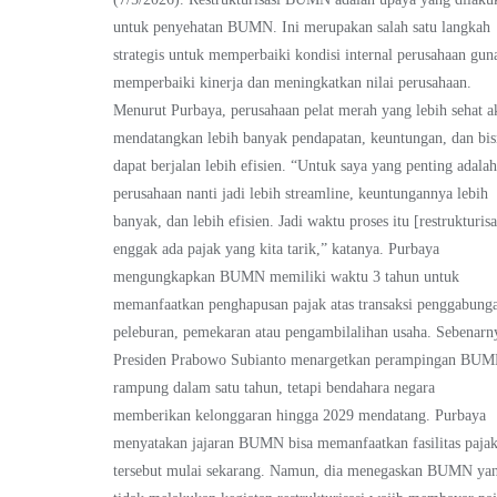
untuk penyehatan BUMN. Ini merupakan salah satu langkah
strategis untuk memperbaiki kondisi internal perusahaan gun
memperbaiki kinerja dan meningkatkan nilai perusahaan.
Menurut Purbaya, perusahaan pelat merah yang lebih sehat a
mendatangkan lebih banyak pendapatan, keuntungan, dan bis
dapat berjalan lebih efisien. “Untuk saya yang penting adala
perusahaan nanti jadi lebih streamline, keuntungannya lebih
banyak, dan lebih efisien. Jadi waktu proses itu [restrukturisa
enggak ada pajak yang kita tarik,” katanya. Purbaya
mengungkapkan BUMN memiliki waktu 3 tahun untuk
memanfaatkan penghapusan pajak atas transaksi penggabung
peleburan, pemekaran atau pengambilalihan usaha. Sebenarn
Presiden Prabowo Subianto menargetkan perampingan BU
rampung dalam satu tahun, tetapi bendahara negara
memberikan kelonggaran hingga 2029 mendatang. Purbaya
menyatakan jajaran BUMN bisa memanfaatkan fasilitas paja
tersebut mulai sekarang. Namun, dia menegaskan BUMN ya