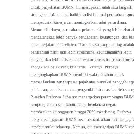
untuk penyehatan BUMN. Ini merupakan salah satu langkah
strategis untuk memperbaiki kondisi internal perusahaan gun
memperbaiki kinerja dan meningkatkan nilai perusahaan.
Menurut Purbaya, perusahaan pelat merah yang lebih sehat a
mendatangkan lebih banyak pendapatan, keuntungan, dan bis
dapat berjalan lebih efisien. “Untuk saya yang penting adala
perusahaan nanti jadi lebih streamline, keuntungannya lebih
banyak, dan lebih efisien. Jadi waktu proses itu [restrukturisa
enggak ada pajak yang kita tarik,” katanya. Purbaya
mengungkapkan BUMN memiliki waktu 3 tahun untuk
memanfaatkan penghapusan pajak atas transaksi penggabung
peleburan, pemekaran atau pengambilalihan usaha. Sebenarn
Presiden Prabowo Subianto menargetkan perampingan BU
rampung dalam satu tahun, tetapi bendahara negara
memberikan kelonggaran hingga 2029 mendatang. Purbaya
menyatakan jajaran BUMN bisa memanfaatkan fasilitas paja
tersebut mulai sekarang. Namun, dia menegaskan BUMN ya