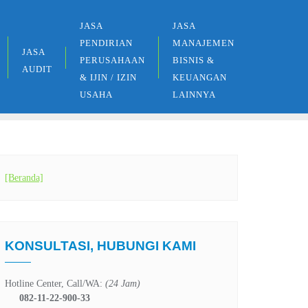
JASA
JASA
PENDIRIAN
MANAJEMEN
JASA
PERUSAHAAN
BISNIS &
AUDIT
& IJIN / IZIN
KEUANGAN
USAHA
LAINNYA
[Beranda]
KONSULTASI, HUBUNGI KAMI
Hotline Center, Call/WA:
(24 Jam)
082-11-22-900-33