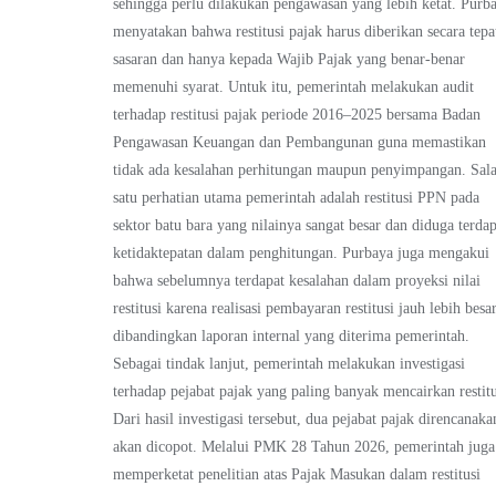
sehingga perlu dilakukan pengawasan yang lebih ketat. Purb
menyatakan bahwa restitusi pajak harus diberikan secara tepa
sasaran dan hanya kepada Wajib Pajak yang benar-benar
memenuhi syarat. Untuk itu, pemerintah melakukan audit
terhadap restitusi pajak periode 2016–2025 bersama Badan
Pengawasan Keuangan dan Pembangunan guna memastikan
tidak ada kesalahan perhitungan maupun penyimpangan. Sal
satu perhatian utama pemerintah adalah restitusi PPN pada
sektor batu bara yang nilainya sangat besar dan diduga terdap
ketidaktepatan dalam penghitungan. Purbaya juga mengakui
bahwa sebelumnya terdapat kesalahan dalam proyeksi nilai
restitusi karena realisasi pembayaran restitusi jauh lebih besa
dibandingkan laporan internal yang diterima pemerintah.
Sebagai tindak lanjut, pemerintah melakukan investigasi
terhadap pejabat pajak yang paling banyak mencairkan restitu
Dari hasil investigasi tersebut, dua pejabat pajak direncanaka
akan dicopot. Melalui PMK 28 Tahun 2026, pemerintah juga
memperketat penelitian atas Pajak Masukan dalam restitusi