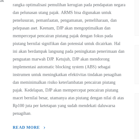
jak
rangka optimalisasi pemulihan kerugian pada pendapatan negara
dan pelunasan utang pajak. ARMS bisa digunakan untuk
penelusuran, pemanfaatan, pengamanan, pemeliharaan, dan
pelepasan aset. Keenam, DJP akan mengoptimalkan dan
mempercepat pencairan piutang pajak dengan fokus pada
piutang bernilai signifikan dan potensial untuk dicairkan. Hal
ini akan berdampak langsung pada peningkatan penerimaan dan
penguatan marwah DJP. Ketujuh, DJP akan mendorong
implementasi automatic blocking system (ABS) sebagai
instrumen untuk meningkatkan efektivitas tindakan penagihan
dan meminimalkan risiko keterlambatan pencairan piutang
pajak. Kedelapan, DJP akan mempercepat pencairan piutang
macet bernilai besar, utamanya atas piutang dengan nilai di atas
Rp100 juta per ketetapan yang sudah mendekati daluwarsa
penagihan.
READ MORE