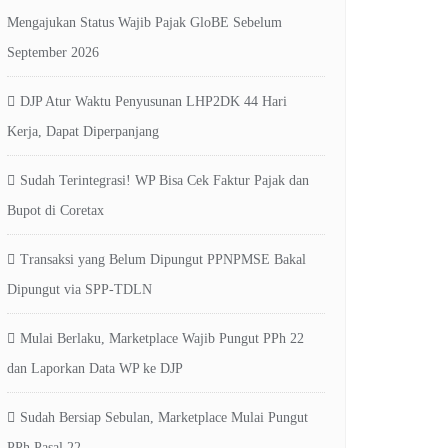
Mengajukan Status Wajib Pajak GloBE Sebelum
September 2026
DJP Atur Waktu Penyusunan LHP2DK 44 Hari
Kerja, Dapat Diperpanjang
Sudah Terintegrasi! WP Bisa Cek Faktur Pajak dan
Bupot di Coretax
Transaksi yang Belum Dipungut PPNPMSE Bakal
Dipungut via SPP-TDLN
Mulai Berlaku, Marketplace Wajib Pungut PPh 22
dan Laporkan Data WP ke DJP
Sudah Bersiap Sebulan, Marketplace Mulai Pungut
PPh Pasal 22