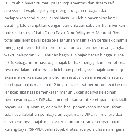
lalu. “Lebih bayar itu merupakan implementasi dari sistem self
assessment wajib pajak yang menghitung, membayar, dan
melaporkan sendiri. Jadi, ini hal biasa, SPT lebih bayar akan kami
scrutiny, lalu dilanjutkan dengan pemeriksaan sebelum kami berikan
hak restitusinya,” kata Dirjen Pajak Bimo Wijayanto. Menurut Bimo,
total nilai lebih bayar pada SPT Tahunan masih akan bergerak dinamis
mengingat pemerintah memutuskan untuk memperpanjang jangka
waktu pelaporan SPT Tahunan bagi wajib pajak badan hingga 31 Mei
2026. Sebagai informasi, wajib pajak berhak mengajukan permohonan
restitusi dalam hal terdapat kelebihan pembayaran pajak. Nanti, DJP
akan memeriksa atas permohonan restitusi dan menerbitkan surat
ketetapan pajak maksimal 12 bulan sejak surat permohonan diterima
lengkap. Jika hasil pemeriksaan menunjukkan adanya kelebihan
pembayaran pajak, DJP akan menerbitkan surat ketetapan pajak lebih
bayar (SKPLB). Namun, dalam hal hasil pemeriksaan menunjukkan
tidak ada kelebihan pembayaran pajak maka DJP akan menerbitkan
surat ketetapan pajak nihil (SKPN) ataupun surat ketetapan pajak
kurang bayar (SKPKB). Selain topik di atas, ada pula ulasan mengenai