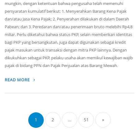
mungkin, dengan ketentuan bahwa pengusaha telah memenuhi
persyaratan kumulatif berikut: 1. Menyerahkan Barang Kena Pajak
dan/atau Jasa Kena Pajak; 2. Penyerahan dilakukan di dalam Daerah
Pabean; dan 3. Peredaran dan/atau penerimaan bruto melebihi Rp4,8
miliar. Perlu diketahui bahwa status PKP, selain memberikan identitas
bagi PKP yang bersangkutan, juga dapat digunakan sebagai kredit
pajak masukan untuk transaksi dengan mitra PKP lainnya. Dengan
dikukuhkan sebagai PKP, pelaku usaha akan memikul kewajiban wajib
pajak di bidang PPN dan Pajak Penjualan atas Barang Mewah.
READ MORE
Posts
navigation
1
2
…
51
»