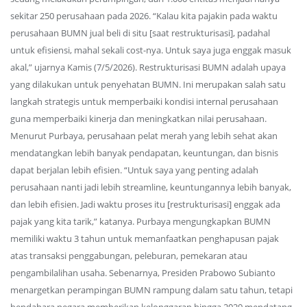
sekitar 250 perusahaan pada 2026. “Kalau kita pajakin pada waktu
perusahaan BUMN jual beli di situ [saat restrukturisasi], padahal
untuk efisiensi, mahal sekali cost-nya. Untuk saya juga enggak masuk
akal,” ujarnya Kamis (7/5/2026). Restrukturisasi BUMN adalah upaya
yang dilakukan untuk penyehatan BUMN. Ini merupakan salah satu
langkah strategis untuk memperbaiki kondisi internal perusahaan
guna memperbaiki kinerja dan meningkatkan nilai perusahaan.
Menurut Purbaya, perusahaan pelat merah yang lebih sehat akan
mendatangkan lebih banyak pendapatan, keuntungan, dan bisnis
dapat berjalan lebih efisien. “Untuk saya yang penting adalah
perusahaan nanti jadi lebih streamline, keuntungannya lebih banyak,
dan lebih efisien. Jadi waktu proses itu [restrukturisasi] enggak ada
pajak yang kita tarik,” katanya. Purbaya mengungkapkan BUMN
memiliki waktu 3 tahun untuk memanfaatkan penghapusan pajak
atas transaksi penggabungan, peleburan, pemekaran atau
pengambilalihan usaha. Sebenarnya, Presiden Prabowo Subianto
menargetkan perampingan BUMN rampung dalam satu tahun, tetapi