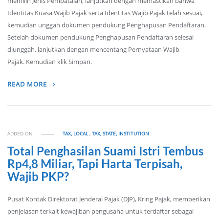
memilih Jenis Pembatalan, lanjutkan dengan memastikan bahwa
Identitas Kuasa Wajib Pajak serta Identitas Wajib Pajak telah sesuai,
kemudian unggah dokumen pendukung Penghapusan Pendaftaran.
Setelah dokumen pendukung Penghapusan Pendaftaran selesai
diunggah, lanjutkan dengan mencentang Pernyataan Wajib
Pajak. Kemudian klik Simpan.
READ MORE
ADDED ON
TAX, LOCAL
,
TAX, STATE, INSTITUTION
Total Penghasilan Suami Istri Tembus
Rp4,8 Miliar, Tapi Harta Terpisah,
Wajib PKP?
Pusat Kontak Direktorat Jenderal Pajak (DJP), Kring Pajak, memberikan
penjelasan terkait kewajiban pengusaha untuk terdaftar sebagai