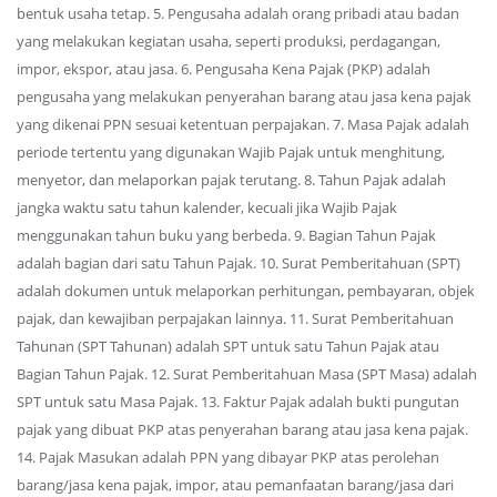
bentuk usaha tetap. 5. Pengusaha adalah orang pribadi atau badan
yang melakukan kegiatan usaha, seperti produksi, perdagangan,
impor, ekspor, atau jasa. 6. Pengusaha Kena Pajak (PKP) adalah
pengusaha yang melakukan penyerahan barang atau jasa kena pajak
yang dikenai PPN sesuai ketentuan perpajakan. 7. Masa Pajak adalah
periode tertentu yang digunakan Wajib Pajak untuk menghitung,
menyetor, dan melaporkan pajak terutang. 8. Tahun Pajak adalah
jangka waktu satu tahun kalender, kecuali jika Wajib Pajak
menggunakan tahun buku yang berbeda. 9. Bagian Tahun Pajak
adalah bagian dari satu Tahun Pajak. 10. Surat Pemberitahuan (SPT)
adalah dokumen untuk melaporkan perhitungan, pembayaran, objek
pajak, dan kewajiban perpajakan lainnya. 11. Surat Pemberitahuan
Tahunan (SPT Tahunan) adalah SPT untuk satu Tahun Pajak atau
Bagian Tahun Pajak. 12. Surat Pemberitahuan Masa (SPT Masa) adalah
SPT untuk satu Masa Pajak. 13. Faktur Pajak adalah bukti pungutan
pajak yang dibuat PKP atas penyerahan barang atau jasa kena pajak.
14. Pajak Masukan adalah PPN yang dibayar PKP atas perolehan
barang/jasa kena pajak, impor, atau pemanfaatan barang/jasa dari