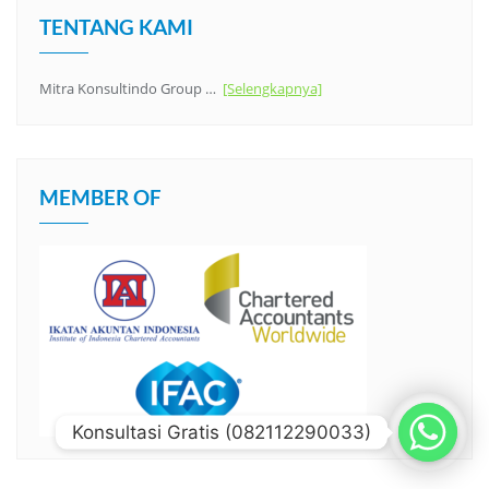
TENTANG KAMI
Mitra Konsultindo Group …
[Selengkapnya]
MEMBER OF
Konsultasi Gratis (082112290033)