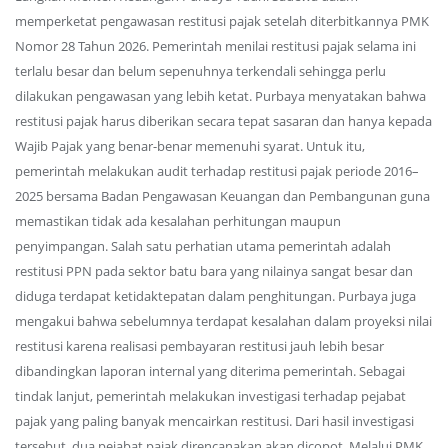
memperketat pengawasan restitusi pajak setelah diterbitkannya PMK
Nomor 28 Tahun 2026. Pemerintah menilai restitusi pajak selama ini
terlalu besar dan belum sepenuhnya terkendali sehingga perlu
dilakukan pengawasan yang lebih ketat. Purbaya menyatakan bahwa
restitusi pajak harus diberikan secara tepat sasaran dan hanya kepada
Wajib Pajak yang benar-benar memenuhi syarat. Untuk itu,
pemerintah melakukan audit terhadap restitusi pajak periode 2016–
2025 bersama Badan Pengawasan Keuangan dan Pembangunan guna
memastikan tidak ada kesalahan perhitungan maupun
penyimpangan. Salah satu perhatian utama pemerintah adalah
restitusi PPN pada sektor batu bara yang nilainya sangat besar dan
diduga terdapat ketidaktepatan dalam penghitungan. Purbaya juga
mengakui bahwa sebelumnya terdapat kesalahan dalam proyeksi nilai
restitusi karena realisasi pembayaran restitusi jauh lebih besar
dibandingkan laporan internal yang diterima pemerintah. Sebagai
tindak lanjut, pemerintah melakukan investigasi terhadap pejabat
pajak yang paling banyak mencairkan restitusi. Dari hasil investigasi
tersebut, dua pejabat pajak direncanakan akan dicopot. Melalui PMK