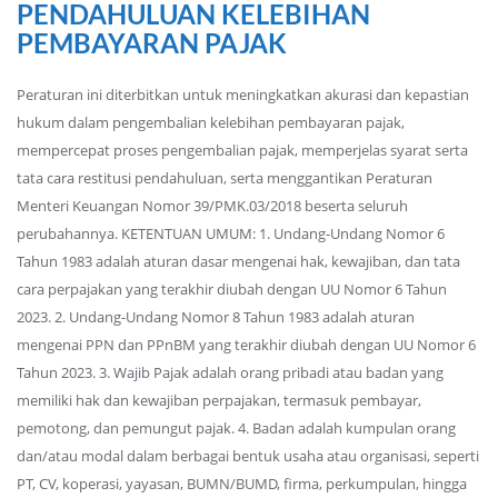
PENDAHULUAN KELEBIHAN
PEMBAYARAN PAJAK
Peraturan ini diterbitkan untuk meningkatkan akurasi dan kepastian
hukum dalam pengembalian kelebihan pembayaran pajak,
mempercepat proses pengembalian pajak, memperjelas syarat serta
tata cara restitusi pendahuluan, serta menggantikan Peraturan
Menteri Keuangan Nomor 39/PMK.03/2018 beserta seluruh
perubahannya. KETENTUAN UMUM: 1. Undang-Undang Nomor 6
Tahun 1983 adalah aturan dasar mengenai hak, kewajiban, dan tata
cara perpajakan yang terakhir diubah dengan UU Nomor 6 Tahun
2023. 2. Undang-Undang Nomor 8 Tahun 1983 adalah aturan
mengenai PPN dan PPnBM yang terakhir diubah dengan UU Nomor 6
Tahun 2023. 3. Wajib Pajak adalah orang pribadi atau badan yang
memiliki hak dan kewajiban perpajakan, termasuk pembayar,
pemotong, dan pemungut pajak. 4. Badan adalah kumpulan orang
dan/atau modal dalam berbagai bentuk usaha atau organisasi, seperti
PT, CV, koperasi, yayasan, BUMN/BUMD, firma, perkumpulan, hingga