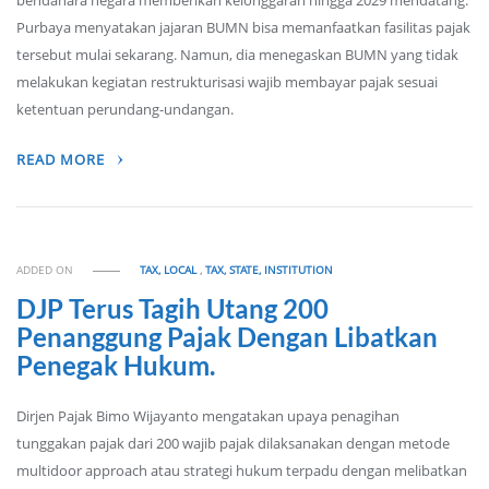
bendahara negara memberikan kelonggaran hingga 2029 mendatang.
Purbaya menyatakan jajaran BUMN bisa memanfaatkan fasilitas pajak
tersebut mulai sekarang. Namun, dia menegaskan BUMN yang tidak
melakukan kegiatan restrukturisasi wajib membayar pajak sesuai
ketentuan perundang-undangan.
READ MORE
ADDED ON
TAX, LOCAL
,
TAX, STATE, INSTITUTION
DJP Terus Tagih Utang 200
Penanggung Pajak Dengan Libatkan
Penegak Hukum.
Dirjen Pajak Bimo Wijayanto mengatakan upaya penagihan
tunggakan pajak dari 200 wajib pajak dilaksanakan dengan metode
multidoor approach atau strategi hukum terpadu dengan melibatkan