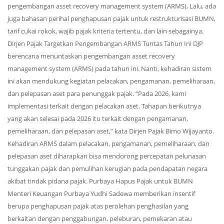
pengembangan asset recovery management system (ARMS), Lalu, ada
juga bahasan perihal penghapusan pajak untuk restrukturisasi BUMN,
tarif cukai rokok, wajib pajak kriteria tertentu, dan lain sebagainya.
Dirjen Pajak Targetkan Pengembangan ARMS Tuntas Tahun Ini DJP
berencana menuntaskan pengembangan asset recovery
management system (ARMS) pada tahun ini. Nanti, kehadiran sistem
ini akan mendukung kegiatan pelacakan, pengamanan, pemeliharaan,
dan pelepasan aset para penunggak pajak. “Pada 2026, kami
implementasi terkait dengan pelacakan aset. Tahapan berikutnya
yang akan selesai pada 2026 itu terkait dengan pengamanan,
pemeliharaan, dan pelepasan aset,” kata Dirjen Pajak Bimo Wijayanto.
Kehadiran ARMS dalam pelacakan, pengamanan, pemeliharaan, dan
pelepasan aset diharapkan bisa mendorong percepatan pelunasan
tunggakan pajak dan pemulihan kerugian pada pendapatan negara
akibat tindak pidana pajak. Purbaya Hapus Pajak untuk BUMN
Menteri Keuangan Purbaya Yudhi Sadewa memberikan insentif
berupa penghapusan pajak atas perolehan penghasilan yang
berkaitan dengan penggabungan, peleburan, pemekaran atau