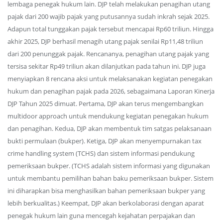
lembaga penegak hukum lain. DJP telah melakukan penagihan utang
pajak dari 200 wajib pajak yang putusannya sudah inkrah sejak 2025.
Adapun total tunggakan pajak tersebut mencapai Rp60 triliun. Hingga
akhir 2025, DJP berhasil menagih utang pajak senilai Rp11,48 triliun
dari 200 penunggak pajak. Rencananya, penagihan utang pajak yang
tersisa sekitar Rp49 triliun akan dilanjutkan pada tahun ini. DJP juga
menyiapkan 8 rencana aksi untuk melaksanakan kegiatan penegakan
hukum dan penagihan pajak pada 2026, sebagaimana Laporan Kinerja
DJP Tahun 2025 dimuat. Pertama, DJP akan terus mengembangkan
multidoor approach untuk mendukung kegiatan penegakan hukum
dan penagihan. Kedua, DJP akan membentuk tim satgas pelaksanaan
bukti permulaan (bukper). Ketiga, DJP akan menyempurnakan tax
crime handling system (TCHS) dan sistem informasi pendukung
pemeriksaan bukper. (TCHS adalah sistem informasi yang digunakan
untuk membantu pemilihan bahan baku pemeriksaan bukper. Sistem
ini diharapkan bisa menghasilkan bahan pemeriksaan bukper yang
lebih berkualitas.) Keempat, DJP akan berkolaborasi dengan aparat
penegak hukum lain guna mencegah kejahatan perpajakan dan