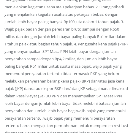
menjalankan kegiatan usaha atau pekerjaan bebas. 2. Orang pribadi
yang menjalankan kegiatan usaha atau pekerjaan bebas, dengan
jumlah lebih bayar paling banyak Rp100 juta dalam 1 tahun pajak. 3.
Wajib pajak badan dengan peredaran bruto sampai dengan Rp50
miliar, dan dengan jumlah lebih bayar paling banyak Rp1 miliar dalam
1 tahun pajak atau bagian tahun pajak. 4. Pengusaha kena pajak (PKP)
yang menyampaikan SPT Masa PPN lebih bayar dengan jumlah
penyerahan sampai dengan Rp4,2 miliar, dan jumlah lebih bayar
paling banyak Rp1 miliar untuk suatu masa pajak. wajib pajak yang
memenuhi persyaratan tertentu tidak termasuk PKP yang belum
melakukan penyerahan barang kena pajak (BKP) dan/atau jasa kena
pajak (JKP) dan/atau ekspor BKP dan/atau JKP sebagaimana dimaksud
dalam Pasal 9 ayat (2a) UU PPN dan menyampaikan SPT Masa PPN
lebih bayar dengan jumlah lebih bayar tidak melebihi batasan jumlah
penyerahan dan jumlah lebih bayar bagi wajib pajak yang memenuhi
persyaratan tertentu. wajib pajak yang memenuhi persyaratan
tertentu harus mengajukan permohonan untuk memperoleh restitusi