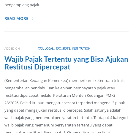
pengemplang pajak.
READ MORE
ADDED ON
TAX, LOCAL
,
TAX, STATE, INSTITUTION
Wajib Pajak Tertentu yang Bisa Ajukan
Restitusi Dipercepat
(Kementerian Keuangan Kemenkeu) memperbarui ketentuan teknis
pengembalian pendahuluan kelebihan pembayaran pajak atau
restitusi dipercepat melalui Peraturan Menteri Keuangan PMK)
28/2026. Beleid itu pun mengatur secara terperinci mengenai 3 pihak
yang dapat mengajukan restitusi dipercepat. Salah satunya adalah
wajib pajak yang memenuhi persyaratan tertentu. Terdapat 4 kategori
wajib pajak yang memenuhi persyaratan tertentu yang dapat
mengajukan restitusi dipercepat. 1. Orang pribadi yang tidak