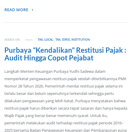
READ MORE
ADDED ON
TAX, LOCAL
,
TAX, STATE, INSTITUTION
Purbaya “Kendalikan” Restitusi Pajak :
Audit Hingga Copot Pejabat
Langkah Menteri Keuangan Purbaya Yudhi Sadewa dalam
memperketat pengawasan restitusi pajak setelah diterbitkannya PMK
Nomor 28 Tahun 2026. Pemerintah menilai restitusi pajak selama ini
terlalu besar dan belum sepenuhnya terkendali sehingga perlu
dilakukan pengawasan yang lebih ketat. Purbaya menyatakan bahwa
restitusi pajak harus diberikan secara tepat sasaran dan hanya kepada
Wajib Pajak yang benar-benar memenuhi syarat. Untuk itu,
pemerintah melakukan audit terhadap restitusi pajak periode 2016–
2025 bersama Badan Pengawasan Keuangan dan Pembangunan guna