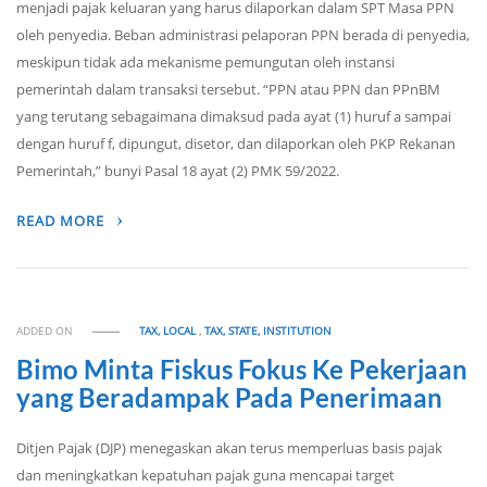
menjadi pajak keluaran yang harus dilaporkan dalam SPT Masa PPN
oleh penyedia. Beban administrasi pelaporan PPN berada di penyedia,
meskipun tidak ada mekanisme pemungutan oleh instansi
pemerintah dalam transaksi tersebut. “PPN atau PPN dan PPnBM
yang terutang sebagaimana dimaksud pada ayat (1) huruf a sampai
dengan huruf f, dipungut, disetor, dan dilaporkan oleh PKP Rekanan
Pemerintah,” bunyi Pasal 18 ayat (2) PMK 59/2022.
READ MORE
ADDED ON
TAX, LOCAL
,
TAX, STATE, INSTITUTION
Bimo Minta Fiskus Fokus Ke Pekerjaan
yang Beradampak Pada Penerimaan
Ditjen Pajak (DJP) menegaskan akan terus memperluas basis pajak
dan meningkatkan kepatuhan pajak guna mencapai target