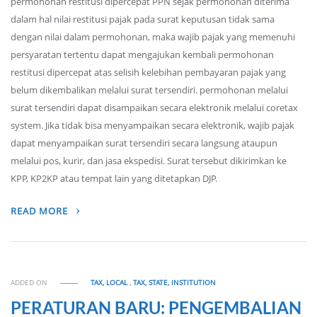
permohonan restitusi dipercepat PPN sejak permohonan diterima
dalam hal nilai restitusi pajak pada surat keputusan tidak sama
dengan nilai dalam permohonan, maka wajib pajak yang memenuhi
persyaratan tertentu dapat mengajukan kembali permohonan
restitusi dipercepat atas selisih kelebihan pembayaran pajak yang
belum dikembalikan melalui surat tersendiri. permohonan melalui
surat tersendiri dapat disampaikan secara elektronik melalui coretax
system. Jika tidak bisa menyampaikan secara elektronik, wajib pajak
dapat menyampaikan surat tersendiri secara langsung ataupun
melalui pos, kurir, dan jasa ekspedisi. Surat tersebut dikirimkan ke
KPP, KP2KP atau tempat lain yang ditetapkan DJP.
READ MORE
ADDED ON
TAX, LOCAL
,
TAX, STATE, INSTITUTION
PERATURAN BARU: PENGEMBALIAN