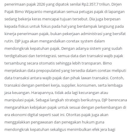
penerimaan pajak 2026 yang dipatok senilai Rp2.357,7 triliun. Dirjen
Pajak Bimo Wijayanto mengatakan semua petugas pajak di lapangan
sedang bekerja keras mencapai tujuan tersebut. Dia juga berpesan
kepada fiskus untuk fokus pada hal yang berdampak langsung pada
kinerja penerimaan pajak, bukan pekerjaan administrasi yang bersifat
rutin. DJP juga akan mengandalkan coretax system dalam
mendongkrak kepatuhan pajak. Dengan adanya sistem yang sudah
terdigitalisasi dan terintegrasi, semua data dan transaksi wajib pajak
tersambung secara otomatis sehingga lebih transparan. Bimo
menjelaskan data prepopulated yang tersedia dalam coretax meliputi
data transaksi antara wajib pajak dan pihak lawan transaksi. Contoh,
transaksi dengan pemberi kerja, supplier, konsumen, serta lembaga
jasa keuangan. Harapannya, tidak ada lagi kecurangan atau
manipulasi pajak. Sebagai langkah strategis berikutnya, DJP berencana
mengarahkan kebijakan pajak untuk sesuai dengan perkembangan di
era ekonomi digital seperti saat ini. Otoritas pajak juga akan
menggalakkan pengawasan dan penegakan hukum guna
mendongkrak kepatuhan sekaligus menimbulkan efek jera bagi