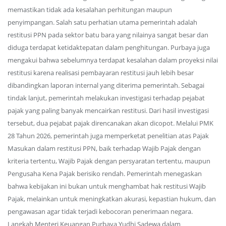
memastikan tidak ada kesalahan perhitungan maupun
penyimpangan. Salah satu perhatian utama pemerintah adalah
restitusi PPN pada sektor batu bara yang nilainya sangat besar dan
diduga terdapat ketidaktepatan dalam penghitungan. Purbaya juga
mengakui bahwa sebelumnya terdapat kesalahan dalam proyeksi nilai
restitusi karena realisasi pembayaran restitusi jauh lebih besar
dibandingkan laporan internal yang diterima pemerintah. Sebagai
tindak lanjut, pemerintah melakukan investigasi terhadap pejabat
pajak yang paling banyak mencairkan restitusi. Dari hasil investigasi
tersebut, dua pejabat pajak direncanakan akan dicopot. Melalui PMK
28 Tahun 2026, pemerintah juga memperketat penelitian atas Pajak
Masukan dalam restitusi PPN, baik terhadap Wajib Pajak dengan
kriteria tertentu, Wajib Pajak dengan persyaratan tertentu, maupun
Pengusaha Kena Pajak berisiko rendah. Pemerintah menegaskan
bahwa kebijakan ini bukan untuk menghambat hak restitusi Wajib
Pajak, melainkan untuk meningkatkan akurasi, kepastian hukum, dan
pengawasan agar tidak terjadi kebocoran penerimaan negara.
Langkah Menteri Keuangan Purbaya Yudhi Sadewa dalam