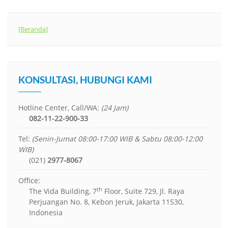
[Beranda]
KONSULTASI, HUBUNGI KAMI
Hotline Center, Call/WA:
(24 Jam)
082-11-22-900-33
Tel:
(Senin-Jumat 08:00-17:00 WIB & Sabtu 08:00-12:00
WIB)
(021)
2977-8067
Office:
th
The Vida Building, 7
Floor, Suite 729, Jl. Raya
Perjuangan No. 8, Kebon Jeruk, Jakarta 11530,
Indonesia