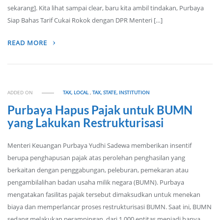
sekarang]. Kita lihat sampai clear, baru kita ambil tindakan, Purbaya
Siap Bahas Tarif Cukai Rokok dengan DPR Menteri […]
READ MORE
ADDED ON
TAX, LOCAL
,
TAX, STATE, INSTITUTION
Purbaya Hapus Pajak untuk BUMN
yang Lakukan Restrukturisasi
Menteri Keuangan Purbaya Yudhi Sadewa memberikan insentif
berupa penghapusan pajak atas perolehan penghasilan yang
berkaitan dengan penggabungan, peleburan, pemekaran atau
pengambilalihan badan usaha milik negara (BUMN). Purbaya
mengatakan fasilitas pajak tersebut dimaksudkan untuk menekan
biaya dan memperlancar proses restrukturisasi BUMN. Saat ini, BUMN
sedang melakukan perampingan, dari 1.000 entitas menjadi hanya