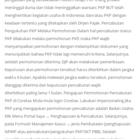
meninggal dunia dan tidak meninggalkan warisan; PKP BUT telah
menghentikan kegiatan usaha di Indonesia; dan/atau PKP dengan
keadaan tertentu yang ditetapkan oleh Dirjen Pajak. Pencabutan
Pengukuhan PKP Melalui Permohonan Dalam hal pencabutan status
PKP dilakukan melalui permohonan PKP, maka PKP wajib
menyampaikan permohonan dengan melampirkan dokumen yang
menunjukkan bahwa PKP tidak lagi memenuhi kriteria. Selanjutnya,
setelah permohonan diterima, DJP akan melakukan pemeriksaan.
Keputusan atas permohonan tersebut harus diterbitkan dalam jangka
waktu 6 bulan. Apabila melewati jangka waktu tersebut, permohonan
dianggap diterima dan keputusan pencabutan wajib
diterbitkan paling lama 1 bulan. Pengajuan Permohonan Pencabutan
PKP di Coretax Mula-mula login Coretax. Lakukan impersonating jika
PKP yang mengajukan permohonan pencabutan adalah Badan Usaha.
Klik Menu Portal Saya → Penghapusan & Pencabutan. Selanjutnya,
pada Formulir Manajemen Kasus → Jenis Pembatalan (penghapusan
NPWP atau pencabutan/pengukuhan PKP/SKT PBB). Setelah