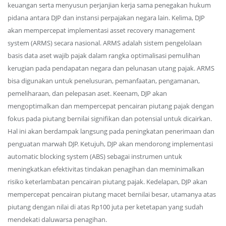
keuangan serta menyusun perjanjian kerja sama penegakan hukum
pidana antara DJP dan instansi perpajakan negara lain. Kelima, DJP
akan mempercepat implementasi asset recovery management
system (ARMS) secara nasional. ARMS adalah sistem pengelolaan
basis data aset wajib pajak dalam rangka optimalisasi pemulihan
kerugian pada pendapatan negara dan pelunasan utang pajak. ARMS
bisa digunakan untuk penelusuran, pemanfaatan, pengamanan,
pemeliharaan, dan pelepasan aset. Keenam, DJP akan
mengoptimalkan dan mempercepat pencairan piutang pajak dengan
fokus pada piutang bernilai signifikan dan potensial untuk dicairkan.
Hal ini akan berdampak langsung pada peningkatan penerimaan dan
penguatan marwah DJP. Ketujuh, DJP akan mendorong implementasi
automatic blocking system (ABS) sebagai instrumen untuk
meningkatkan efektivitas tindakan penagihan dan meminimalkan
risiko keterlambatan pencairan piutang pajak. Kedelapan, DJP akan
mempercepat pencairan piutang macet bernilai besar, utamanya atas
piutang dengan nilai di atas Rp100 juta per ketetapan yang sudah
mendekati daluwarsa penagihan.