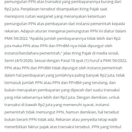
pemungutan PPN atas transaksi yang pembayarannya kurang dari
Rp2 juta. Penjelasan tersebut disampaikan Kring Pajak saat
merespons cuitan warganet yang menanyakan ketentuan
pemungutan PPN atas pembayaran dari instansi pemerintah kepada
rekanan. Adapun aturan mengenai pemungutan PPN ini diatur dalam
PMK 59/2022. “Apabila jumlah pembayarannya tidak lebih dari Rp2
juta maka PPN atau PPN dan PPnBM-nya tidak dipungut oleh
instansi/bendahara pemerintah,” jelas Kring Pajak di media sosial,
Senin (4/5/2026). Sesuai dengan Pasal 18 ayat (1) huruf a PMK 59/2022,
PPN atau PPN dan PPnBM tidak dipungut oleh instansi pemerintah
dalam hal pembayaran yang jumlahnya paling banyak Rp2 juta, tidak
termasuk jumlah PPN atau PPN dan PPnBM yang terutang, dan
bukan merupakan pembayaran yang dipecah dari suatu transaksi
yang nilai sebenarnya lebih dari Rp2 juta. Dengan demikian, untuk
transaksi di bawah Rp2 juta yang memenuhi syarat, instansi
pemerintah tidak memungut PPN. Namun demikian, hal tersebut
bukan berarti PPN tidak ada. Rekanan atau penyedia tetap wajib
menerbitkan faktur pajak atas transaksi tersebut. PPN yang timbul