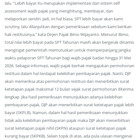
lalu. “Lebih bayar itu merupakan implementasi dari sistem self
assessment wajib pajak yang menghitung, membayar, dan
melaporkan sendiri. Jadi, ini hal biasa, SPT lebih bayar akan kami
scrutiny, lalu dilanjutkan dengan pemeriksaan sebelum kami berikan
hak restitusinya,” kata Dirjen Pajak Bimo Wijayanto. Menurut Bimo,
total nilai lebih bayar pada SPT Tahunan masih akan bergerak dinamis
mengingat pemerintah memutuskan untuk memperpanjang jangka
waktu pelaporan SPT Tahunan bagi wajib pajak badan hingga 31 Mei
2026. Sebagai informasi, wajib pajak berhak mengajukan permohonan
restitusi dalam hal terdapat kelebihan pembayaran pajak. Nanti, DJP
akan memeriksa atas permohonan restitusi dan menerbitkan surat
ketetapan pajak maksimal 12 bulan sejak surat permohonan diterima
lengkap. Jika hasil pemeriksaan menunjukkan adanya kelebihan
pembayaran pajak, DJP akan menerbitkan surat ketetapan pajak lebih
bayar (SKPLB). Namun, dalam hal hasil pemeriksaan menunjukkan
tidak ada kelebihan pembayaran pajak maka DJP akan menerbitkan
surat ketetapan pajak nihil (SKPN) ataupun surat ketetapan pajak
kurang bayar (SKPKB). Selain topik di atas, ada pula ulasan mengenai