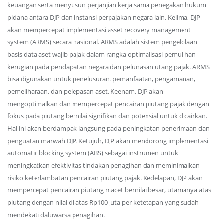
keuangan serta menyusun perjanjian kerja sama penegakan hukum
pidana antara DJP dan instansi perpajakan negara lain. Kelima, DJP
akan mempercepat implementasi asset recovery management
system (ARMS) secara nasional. ARMS adalah sistem pengelolaan
basis data aset wajib pajak dalam rangka optimalisasi pemulihan
kerugian pada pendapatan negara dan pelunasan utang pajak. ARMS
bisa digunakan untuk penelusuran, pemanfaatan, pengamanan,
pemeliharaan, dan pelepasan aset. Keenam, DJP akan
mengoptimalkan dan mempercepat pencairan piutang pajak dengan
fokus pada piutang bernilai signifikan dan potensial untuk dicairkan.
Hal ini akan berdampak langsung pada peningkatan penerimaan dan
penguatan marwah DJP. Ketujuh, DJP akan mendorong implementasi
automatic blocking system (ABS) sebagai instrumen untuk
meningkatkan efektivitas tindakan penagihan dan meminimalkan
risiko keterlambatan pencairan piutang pajak. Kedelapan, DJP akan
mempercepat pencairan piutang macet bernilai besar, utamanya atas
piutang dengan nilai di atas Rp100 juta per ketetapan yang sudah
mendekati daluwarsa penagihan.