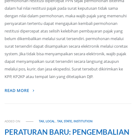
permohonan restitusi dipercepat PPN sejak permohonan diterima
dalam hal nilai restitusi pajak pada surat keputusan tidak sama
dengan nilai dalam permohonan, maka wajib pajak yang memenuhi
persyaratan tertentu dapat mengajukan kembali permohonan
restitusi dipercepat atas selisih kelebihan pembayaran pajak yang
belum dikembalikan melalui surat tersendiri. permohonan melalui
surat tersendiri dapat disampaikan secara elektronik melalui coretax
system. Jika tidak bisa menyampaikan secara elektronik, wajib pajak
dapat menyampaikan surat tersendiri secara langsung ataupun
melalui pos, kurir, dan jasa ekspedisi. Surat tersebut dikirimkan ke
KPP, KP2KP atau tempat lain yang ditetapkan DJP.
READ MORE
ADDED ON
TAX, LOCAL
,
TAX, STATE, INSTITUTION
PERATURAN BARU: PENGEMBALIAN