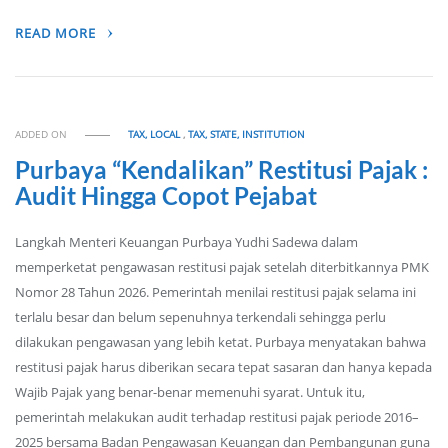
READ MORE
ADDED ON
TAX, LOCAL
,
TAX, STATE, INSTITUTION
Purbaya “Kendalikan” Restitusi Pajak :
Audit Hingga Copot Pejabat
Langkah Menteri Keuangan Purbaya Yudhi Sadewa dalam
memperketat pengawasan restitusi pajak setelah diterbitkannya PMK
Nomor 28 Tahun 2026. Pemerintah menilai restitusi pajak selama ini
terlalu besar dan belum sepenuhnya terkendali sehingga perlu
dilakukan pengawasan yang lebih ketat. Purbaya menyatakan bahwa
restitusi pajak harus diberikan secara tepat sasaran dan hanya kepada
Wajib Pajak yang benar-benar memenuhi syarat. Untuk itu,
pemerintah melakukan audit terhadap restitusi pajak periode 2016–
2025 bersama Badan Pengawasan Keuangan dan Pembangunan guna