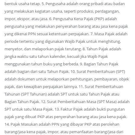
bentuk usaha tetap. 5. Pengusaha adalah orang pribadi atau badan
yang melakukan kegiatan usaha, seperti produksi, perdagangan,
impor, ekspor, atau jasa. 6. Pengusaha Kena Pajak (PKP) adalah
pengusaha yang melakukan penyerahan barang atau jasa kena pajak
yang dikenai PPN sesuai ketentuan perpajakan. 7. Masa Pajak adalah
periode tertentu yang digunakan Wajib Pajak untuk menghitung,
menyetor, dan melaporkan pajak terutang. 8. Tahun Pajak adalah
jangka waktu satu tahun kalender, kecuali jika Wajib Pajak
menggunakan tahun buku yang berbeda. 9. Bagian Tahun Pajak
adalah bagian dari satu Tahun Pajak. 10. Surat Pemberitahuan (SPT)
adalah dokumen untuk melaporkan perhitungan, pembayaran, objek
pajak, dan kewajiban perpajakan lainnya. 11. Surat Pemberitahuan
Tahunan (SPT Tahunan) adalah SPT untuk satu Tahun Pajak atau
Bagian Tahun Pajak. 12. Surat Pemberitahuan Masa (SPT Masa) adalah
SPT untuk satu Masa Pajak. 13. Faktur Pajak adalah bukti pungutan
pajak yang dibuat PKP atas penyerahan barang atau jasa kena pajak.
14. Pajak Masukan adalah PPN yang dibayar PKP atas perolehan
barang/jasa kena pajak, impor, atau pemanfaatan barang/jasa dari