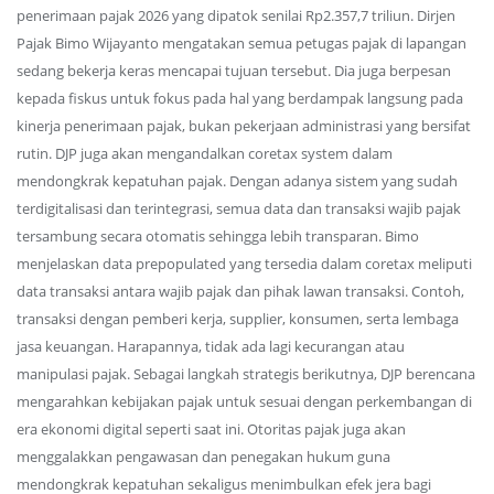
penerimaan pajak 2026 yang dipatok senilai Rp2.357,7 triliun. Dirjen
Pajak Bimo Wijayanto mengatakan semua petugas pajak di lapangan
sedang bekerja keras mencapai tujuan tersebut. Dia juga berpesan
kepada fiskus untuk fokus pada hal yang berdampak langsung pada
kinerja penerimaan pajak, bukan pekerjaan administrasi yang bersifat
rutin. DJP juga akan mengandalkan coretax system dalam
mendongkrak kepatuhan pajak. Dengan adanya sistem yang sudah
terdigitalisasi dan terintegrasi, semua data dan transaksi wajib pajak
tersambung secara otomatis sehingga lebih transparan. Bimo
menjelaskan data prepopulated yang tersedia dalam coretax meliputi
data transaksi antara wajib pajak dan pihak lawan transaksi. Contoh,
transaksi dengan pemberi kerja, supplier, konsumen, serta lembaga
jasa keuangan. Harapannya, tidak ada lagi kecurangan atau
manipulasi pajak. Sebagai langkah strategis berikutnya, DJP berencana
mengarahkan kebijakan pajak untuk sesuai dengan perkembangan di
era ekonomi digital seperti saat ini. Otoritas pajak juga akan
menggalakkan pengawasan dan penegakan hukum guna
mendongkrak kepatuhan sekaligus menimbulkan efek jera bagi