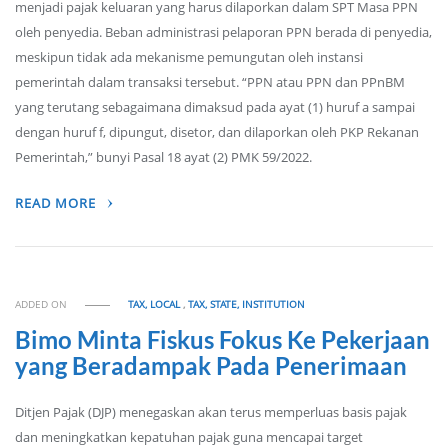
menjadi pajak keluaran yang harus dilaporkan dalam SPT Masa PPN
oleh penyedia. Beban administrasi pelaporan PPN berada di penyedia,
meskipun tidak ada mekanisme pemungutan oleh instansi
pemerintah dalam transaksi tersebut. “PPN atau PPN dan PPnBM
yang terutang sebagaimana dimaksud pada ayat (1) huruf a sampai
dengan huruf f, dipungut, disetor, dan dilaporkan oleh PKP Rekanan
Pemerintah,” bunyi Pasal 18 ayat (2) PMK 59/2022.
READ MORE
ADDED ON
TAX, LOCAL
,
TAX, STATE, INSTITUTION
Bimo Minta Fiskus Fokus Ke Pekerjaan
yang Beradampak Pada Penerimaan
Ditjen Pajak (DJP) menegaskan akan terus memperluas basis pajak
dan meningkatkan kepatuhan pajak guna mencapai target