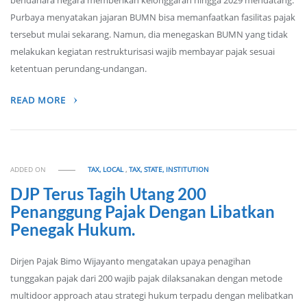
bendahara negara memberikan kelonggaran hingga 2029 mendatang.
Purbaya menyatakan jajaran BUMN bisa memanfaatkan fasilitas pajak
tersebut mulai sekarang. Namun, dia menegaskan BUMN yang tidak
melakukan kegiatan restrukturisasi wajib membayar pajak sesuai
ketentuan perundang-undangan.
READ MORE
ADDED ON
TAX, LOCAL
,
TAX, STATE, INSTITUTION
DJP Terus Tagih Utang 200
Penanggung Pajak Dengan Libatkan
Penegak Hukum.
Dirjen Pajak Bimo Wijayanto mengatakan upaya penagihan
tunggakan pajak dari 200 wajib pajak dilaksanakan dengan metode
multidoor approach atau strategi hukum terpadu dengan melibatkan