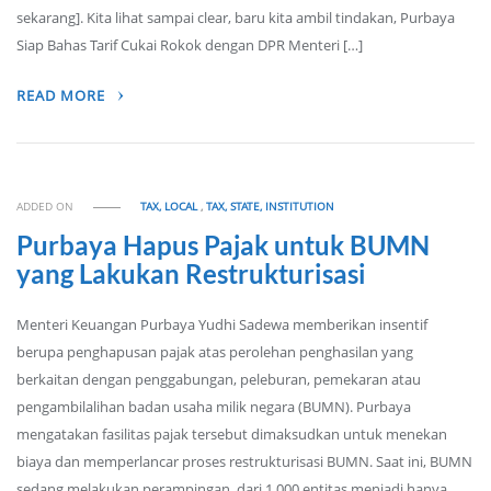
sekarang]. Kita lihat sampai clear, baru kita ambil tindakan, Purbaya
Siap Bahas Tarif Cukai Rokok dengan DPR Menteri […]
READ MORE
ADDED ON
TAX, LOCAL
,
TAX, STATE, INSTITUTION
Purbaya Hapus Pajak untuk BUMN
yang Lakukan Restrukturisasi
Menteri Keuangan Purbaya Yudhi Sadewa memberikan insentif
berupa penghapusan pajak atas perolehan penghasilan yang
berkaitan dengan penggabungan, peleburan, pemekaran atau
pengambilalihan badan usaha milik negara (BUMN). Purbaya
mengatakan fasilitas pajak tersebut dimaksudkan untuk menekan
biaya dan memperlancar proses restrukturisasi BUMN. Saat ini, BUMN
sedang melakukan perampingan, dari 1.000 entitas menjadi hanya