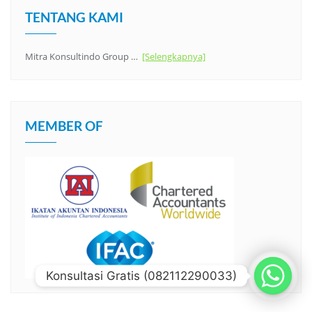
TENTANG KAMI
Mitra Konsultindo Group …
[Selengkapnya]
MEMBER OF
Konsultasi Gratis (082112290033)