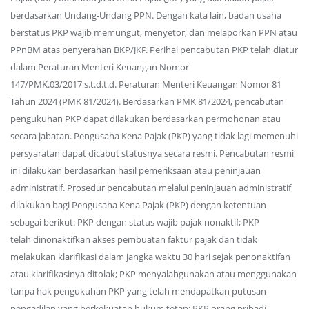
berdasarkan Undang-Undang PPN. Dengan kata lain, badan usaha
berstatus PKP wajib memungut, menyetor, dan melaporkan PPN atau
PPnBM atas penyerahan BKP/JKP. Perihal pencabutan PKP telah diatur
dalam Peraturan Menteri Keuangan Nomor
147/PMK.03/2017 s.t.d.t.d. Peraturan Menteri Keuangan Nomor 81
Tahun 2024 (PMK 81/2024). Berdasarkan PMK 81/2024, pencabutan
pengukuhan PKP dapat dilakukan berdasarkan permohonan atau
secara jabatan. Pengusaha Kena Pajak (PKP) yang tidak lagi memenuhi
persyaratan dapat dicabut statusnya secara resmi. Pencabutan resmi
ini dilakukan berdasarkan hasil pemeriksaan atau peninjauan
administratif. Prosedur pencabutan melalui peninjauan administratif
dilakukan bagi Pengusaha Kena Pajak (PKP) dengan ketentuan
sebagai berikut: PKP dengan status wajib pajak nonaktif; PKP
telah dinonaktifkan akses pembuatan faktur pajak dan tidak
melakukan klarifikasi dalam jangka waktu 30 hari sejak penonaktifan
atau klarifikasinya ditolak; PKP menyalahgunakan atau menggunakan
tanpa hak pengukuhan PKP yang telah mendapatkan putusan
pengadilan yang berkekuatan hukum tetap; PKP orang pribadi