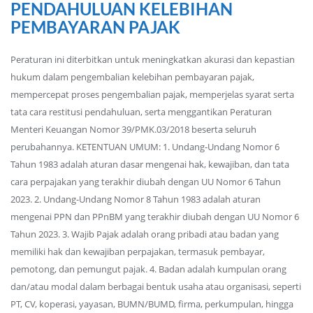
PENDAHULUAN KELEBIHAN
PEMBAYARAN PAJAK
Peraturan ini diterbitkan untuk meningkatkan akurasi dan kepastian
hukum dalam pengembalian kelebihan pembayaran pajak,
mempercepat proses pengembalian pajak, memperjelas syarat serta
tata cara restitusi pendahuluan, serta menggantikan Peraturan
Menteri Keuangan Nomor 39/PMK.03/2018 beserta seluruh
perubahannya. KETENTUAN UMUM: 1. Undang-Undang Nomor 6
Tahun 1983 adalah aturan dasar mengenai hak, kewajiban, dan tata
cara perpajakan yang terakhir diubah dengan UU Nomor 6 Tahun
2023. 2. Undang-Undang Nomor 8 Tahun 1983 adalah aturan
mengenai PPN dan PPnBM yang terakhir diubah dengan UU Nomor 6
Tahun 2023. 3. Wajib Pajak adalah orang pribadi atau badan yang
memiliki hak dan kewajiban perpajakan, termasuk pembayar,
pemotong, dan pemungut pajak. 4. Badan adalah kumpulan orang
dan/atau modal dalam berbagai bentuk usaha atau organisasi, seperti
PT, CV, koperasi, yayasan, BUMN/BUMD, firma, perkumpulan, hingga