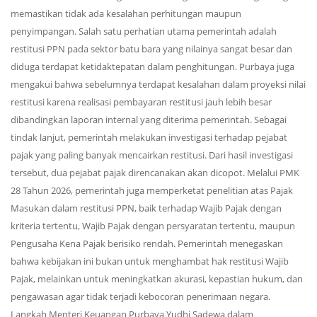
memastikan tidak ada kesalahan perhitungan maupun
penyimpangan. Salah satu perhatian utama pemerintah adalah
restitusi PPN pada sektor batu bara yang nilainya sangat besar dan
diduga terdapat ketidaktepatan dalam penghitungan. Purbaya juga
mengakui bahwa sebelumnya terdapat kesalahan dalam proyeksi nilai
restitusi karena realisasi pembayaran restitusi jauh lebih besar
dibandingkan laporan internal yang diterima pemerintah. Sebagai
tindak lanjut, pemerintah melakukan investigasi terhadap pejabat
pajak yang paling banyak mencairkan restitusi. Dari hasil investigasi
tersebut, dua pejabat pajak direncanakan akan dicopot. Melalui PMK
28 Tahun 2026, pemerintah juga memperketat penelitian atas Pajak
Masukan dalam restitusi PPN, baik terhadap Wajib Pajak dengan
kriteria tertentu, Wajib Pajak dengan persyaratan tertentu, maupun
Pengusaha Kena Pajak berisiko rendah. Pemerintah menegaskan
bahwa kebijakan ini bukan untuk menghambat hak restitusi Wajib
Pajak, melainkan untuk meningkatkan akurasi, kepastian hukum, dan
pengawasan agar tidak terjadi kebocoran penerimaan negara.
Langkah Menteri Keuangan Purbaya Yudhi Sadewa dalam