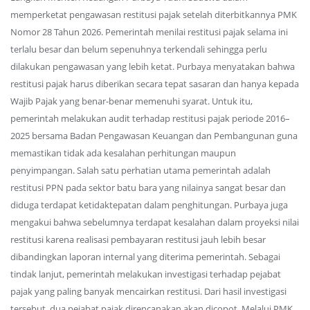
memperketat pengawasan restitusi pajak setelah diterbitkannya PMK
Nomor 28 Tahun 2026. Pemerintah menilai restitusi pajak selama ini
terlalu besar dan belum sepenuhnya terkendali sehingga perlu
dilakukan pengawasan yang lebih ketat. Purbaya menyatakan bahwa
restitusi pajak harus diberikan secara tepat sasaran dan hanya kepada
Wajib Pajak yang benar-benar memenuhi syarat. Untuk itu,
pemerintah melakukan audit terhadap restitusi pajak periode 2016–
2025 bersama Badan Pengawasan Keuangan dan Pembangunan guna
memastikan tidak ada kesalahan perhitungan maupun
penyimpangan. Salah satu perhatian utama pemerintah adalah
restitusi PPN pada sektor batu bara yang nilainya sangat besar dan
diduga terdapat ketidaktepatan dalam penghitungan. Purbaya juga
mengakui bahwa sebelumnya terdapat kesalahan dalam proyeksi nilai
restitusi karena realisasi pembayaran restitusi jauh lebih besar
dibandingkan laporan internal yang diterima pemerintah. Sebagai
tindak lanjut, pemerintah melakukan investigasi terhadap pejabat
pajak yang paling banyak mencairkan restitusi. Dari hasil investigasi
tersebut, dua pejabat pajak direncanakan akan dicopot. Melalui PMK