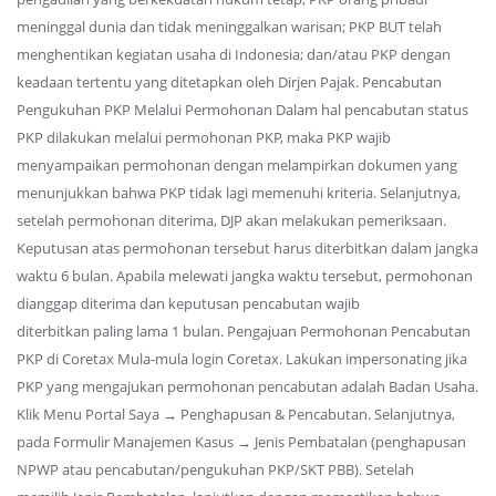
meninggal dunia dan tidak meninggalkan warisan; PKP BUT telah
menghentikan kegiatan usaha di Indonesia; dan/atau PKP dengan
keadaan tertentu yang ditetapkan oleh Dirjen Pajak. Pencabutan
Pengukuhan PKP Melalui Permohonan Dalam hal pencabutan status
PKP dilakukan melalui permohonan PKP, maka PKP wajib
menyampaikan permohonan dengan melampirkan dokumen yang
menunjukkan bahwa PKP tidak lagi memenuhi kriteria. Selanjutnya,
setelah permohonan diterima, DJP akan melakukan pemeriksaan.
Keputusan atas permohonan tersebut harus diterbitkan dalam jangka
waktu 6 bulan. Apabila melewati jangka waktu tersebut, permohonan
dianggap diterima dan keputusan pencabutan wajib
diterbitkan paling lama 1 bulan. Pengajuan Permohonan Pencabutan
PKP di Coretax Mula-mula login Coretax. Lakukan impersonating jika
PKP yang mengajukan permohonan pencabutan adalah Badan Usaha.
Klik Menu Portal Saya → Penghapusan & Pencabutan. Selanjutnya,
pada Formulir Manajemen Kasus → Jenis Pembatalan (penghapusan
NPWP atau pencabutan/pengukuhan PKP/SKT PBB). Setelah