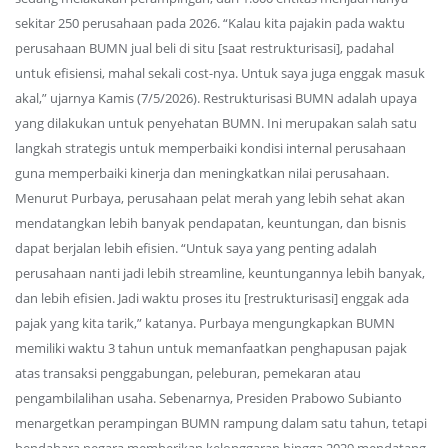
sekitar 250 perusahaan pada 2026. “Kalau kita pajakin pada waktu
perusahaan BUMN jual beli di situ [saat restrukturisasi], padahal
untuk efisiensi, mahal sekali cost-nya. Untuk saya juga enggak masuk
akal,” ujarnya Kamis (7/5/2026). Restrukturisasi BUMN adalah upaya
yang dilakukan untuk penyehatan BUMN. Ini merupakan salah satu
langkah strategis untuk memperbaiki kondisi internal perusahaan
guna memperbaiki kinerja dan meningkatkan nilai perusahaan.
Menurut Purbaya, perusahaan pelat merah yang lebih sehat akan
mendatangkan lebih banyak pendapatan, keuntungan, dan bisnis
dapat berjalan lebih efisien. “Untuk saya yang penting adalah
perusahaan nanti jadi lebih streamline, keuntungannya lebih banyak,
dan lebih efisien. Jadi waktu proses itu [restrukturisasi] enggak ada
pajak yang kita tarik,” katanya. Purbaya mengungkapkan BUMN
memiliki waktu 3 tahun untuk memanfaatkan penghapusan pajak
atas transaksi penggabungan, peleburan, pemekaran atau
pengambilalihan usaha. Sebenarnya, Presiden Prabowo Subianto
menargetkan perampingan BUMN rampung dalam satu tahun, tetapi