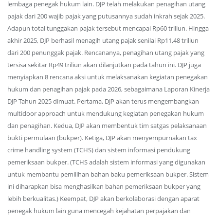
lembaga penegak hukum lain. DJP telah melakukan penagihan utang
pajak dari 200 wajib pajak yang putusannya sudah inkrah sejak 2025.
Adapun total tunggakan pajak tersebut mencapai Rp60 triliun. Hingga
akhir 2025, DJP berhasil menagih utang pajak senilai Rp11,48 triliun
dari 200 penunggak pajak. Rencananya, penagihan utang pajak yang
tersisa sekitar Rp49 triliun akan dilanjutkan pada tahun ini. DJP juga
menyiapkan 8 rencana aksi untuk melaksanakan kegiatan penegakan
hukum dan penagihan pajak pada 2026, sebagaimana Laporan Kinerja
DJP Tahun 2025 dimuat. Pertama, DJP akan terus mengembangkan
multidoor approach untuk mendukung kegiatan penegakan hukum
dan penagihan. Kedua, DJP akan membentuk tim satgas pelaksanaan
bukti permulaan (bukper). Ketiga, DJP akan menyempurnakan tax
crime handling system (TCHS) dan sistem informasi pendukung
pemeriksaan bukper. (TCHS adalah sistem informasi yang digunakan
untuk membantu pemilihan bahan baku pemeriksaan bukper. Sistem
ini diharapkan bisa menghasilkan bahan pemeriksaan bukper yang
lebih berkualitas.) Keempat, DJP akan berkolaborasi dengan aparat
penegak hukum lain guna mencegah kejahatan perpajakan dan