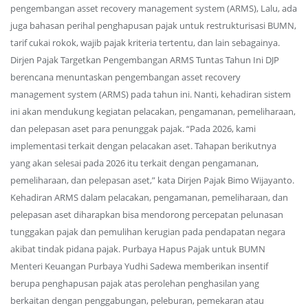
pengembangan asset recovery management system (ARMS), Lalu, ada
juga bahasan perihal penghapusan pajak untuk restrukturisasi BUMN,
tarif cukai rokok, wajib pajak kriteria tertentu, dan lain sebagainya.
Dirjen Pajak Targetkan Pengembangan ARMS Tuntas Tahun Ini DJP
berencana menuntaskan pengembangan asset recovery
management system (ARMS) pada tahun ini. Nanti, kehadiran sistem
ini akan mendukung kegiatan pelacakan, pengamanan, pemeliharaan,
dan pelepasan aset para penunggak pajak. “Pada 2026, kami
implementasi terkait dengan pelacakan aset. Tahapan berikutnya
yang akan selesai pada 2026 itu terkait dengan pengamanan,
pemeliharaan, dan pelepasan aset,” kata Dirjen Pajak Bimo Wijayanto.
Kehadiran ARMS dalam pelacakan, pengamanan, pemeliharaan, dan
pelepasan aset diharapkan bisa mendorong percepatan pelunasan
tunggakan pajak dan pemulihan kerugian pada pendapatan negara
akibat tindak pidana pajak. Purbaya Hapus Pajak untuk BUMN
Menteri Keuangan Purbaya Yudhi Sadewa memberikan insentif
berupa penghapusan pajak atas perolehan penghasilan yang
berkaitan dengan penggabungan, peleburan, pemekaran atau