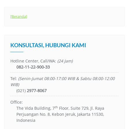
[Beranda]
KONSULTASI, HUBUNGI KAMI
Hotline Center, Call/WA:
(24 Jam)
082-11-22-900-33
Tel:
(Senin-Jumat 08:00-17:00 WIB & Sabtu 08:00-12:00
WIB)
(021)
2977-8067
Office:
th
The Vida Building, 7
Floor, Suite 729, Jl. Raya
Perjuangan No. 8, Kebon Jeruk, Jakarta 11530,
Indonesia