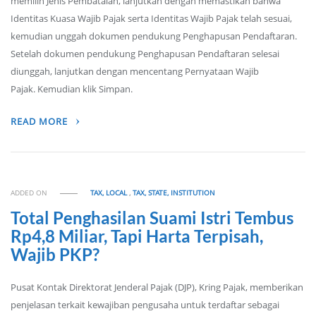
memilih Jenis Pembatalan, lanjutkan dengan memastikan bahwa
Identitas Kuasa Wajib Pajak serta Identitas Wajib Pajak telah sesuai,
kemudian unggah dokumen pendukung Penghapusan Pendaftaran.
Setelah dokumen pendukung Penghapusan Pendaftaran selesai
diunggah, lanjutkan dengan mencentang Pernyataan Wajib
Pajak. Kemudian klik Simpan.
READ MORE
ADDED ON
TAX, LOCAL
,
TAX, STATE, INSTITUTION
Total Penghasilan Suami Istri Tembus
Rp4,8 Miliar, Tapi Harta Terpisah,
Wajib PKP?
Pusat Kontak Direktorat Jenderal Pajak (DJP), Kring Pajak, memberikan
penjelasan terkait kewajiban pengusaha untuk terdaftar sebagai