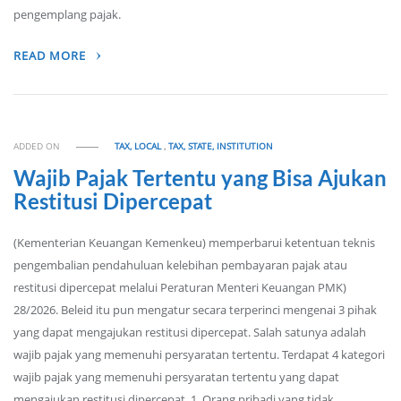
pengemplang pajak.
READ MORE
ADDED ON
TAX, LOCAL
,
TAX, STATE, INSTITUTION
Wajib Pajak Tertentu yang Bisa Ajukan
Restitusi Dipercepat
(Kementerian Keuangan Kemenkeu) memperbarui ketentuan teknis
pengembalian pendahuluan kelebihan pembayaran pajak atau
restitusi dipercepat melalui Peraturan Menteri Keuangan PMK)
28/2026. Beleid itu pun mengatur secara terperinci mengenai 3 pihak
yang dapat mengajukan restitusi dipercepat. Salah satunya adalah
wajib pajak yang memenuhi persyaratan tertentu. Terdapat 4 kategori
wajib pajak yang memenuhi persyaratan tertentu yang dapat
mengajukan restitusi dipercepat. 1. Orang pribadi yang tidak