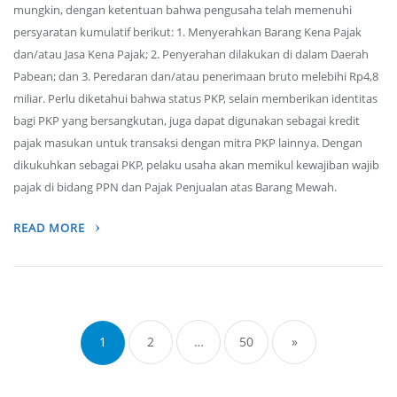
mungkin, dengan ketentuan bahwa pengusaha telah memenuhi
persyaratan kumulatif berikut: 1. Menyerahkan Barang Kena Pajak
dan/atau Jasa Kena Pajak; 2. Penyerahan dilakukan di dalam Daerah
Pabean; dan 3. Peredaran dan/atau penerimaan bruto melebihi Rp4,8
miliar. Perlu diketahui bahwa status PKP, selain memberikan identitas
bagi PKP yang bersangkutan, juga dapat digunakan sebagai kredit
pajak masukan untuk transaksi dengan mitra PKP lainnya. Dengan
dikukuhkan sebagai PKP, pelaku usaha akan memikul kewajiban wajib
pajak di bidang PPN dan Pajak Penjualan atas Barang Mewah.
READ MORE
Posts
navigation
1
2
…
50
»