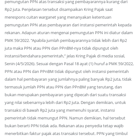
pemungutan PPN atas transaksi yang pembayarannya kurang dari
Rp2 juta. Penjelasan tersebut disampaikan Kring Pajak saat
merespons cuitan warganet yang menanyakan ketentuan
pemungutan PPN atas pembayaran dari instansi pemerintah kepada
rekanan. Adapun aturan mengenai pemungutan PPN ini diatur dalam
PMK 59/2022. “Apabila jumlah pembayarannya tidak lebih dari Rp2
juta maka PPN atau PPN dan PPnBM-nya tidak dipungut oleh
instansi/bendahara pemerintah,” jelas Kring Pajak di media sosial,
Senin (4/5/2026). Sesuai dengan Pasal 18 ayat (1) huruf a PMK 59/2022,
PPN atau PPN dan PPnBM tidak dipungut oleh instansi pemerintah
dalam hal pembayaran yang jumlahnya paling banyak Rp2 juta, tidak
termasuk jumlah PPN atau PPN dan PPnBM yang terutang, dan
bukan merupakan pembayaran yang dipecah dari suatu transaksi
yang nilai sebenarnya lebih dari Rp2 juta. Dengan demikian, untuk
transaksi di bawah Rp2 juta yang memenuhi syarat, instansi
pemerintah tidak memungut PPN. Namun demikian, hal tersebut
bukan berarti PPN tidak ada. Rekanan atau penyedia tetap wajib
menerbitkan faktur pajak atas transaksi tersebut. PPN yang timbul