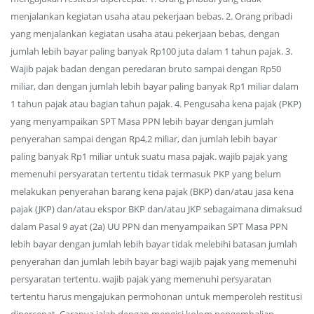
menjalankan kegiatan usaha atau pekerjaan bebas. 2. Orang pribadi
yang menjalankan kegiatan usaha atau pekerjaan bebas, dengan
jumlah lebih bayar paling banyak Rp100 juta dalam 1 tahun pajak. 3.
Wajib pajak badan dengan peredaran bruto sampai dengan Rp50
miliar, dan dengan jumlah lebih bayar paling banyak Rp1 miliar dalam
1 tahun pajak atau bagian tahun pajak. 4. Pengusaha kena pajak (PKP)
yang menyampaikan SPT Masa PPN lebih bayar dengan jumlah
penyerahan sampai dengan Rp4,2 miliar, dan jumlah lebih bayar
paling banyak Rp1 miliar untuk suatu masa pajak. wajib pajak yang
memenuhi persyaratan tertentu tidak termasuk PKP yang belum
melakukan penyerahan barang kena pajak (BKP) dan/atau jasa kena
pajak (JKP) dan/atau ekspor BKP dan/atau JKP sebagaimana dimaksud
dalam Pasal 9 ayat (2a) UU PPN dan menyampaikan SPT Masa PPN
lebih bayar dengan jumlah lebih bayar tidak melebihi batasan jumlah
penyerahan dan jumlah lebih bayar bagi wajib pajak yang memenuhi
persyaratan tertentu. wajib pajak yang memenuhi persyaratan
tertentu harus mengajukan permohonan untuk memperoleh restitusi