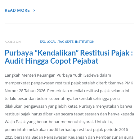
READ MORE
ADDED ON
TAX, LOCAL
,
TAX, STATE, INSTITUTION
Purbaya “Kendalikan” Restitusi Pajak :
Audit Hingga Copot Pejabat
Langkah Menteri Keuangan Purbaya Yudhi Sadewa dalam
memperketat pengawasan restitusi pajak setelah diterbitkannya PMK
Nomor 28 Tahun 2026. Pemerintah menilai restitusi pajak selama ini
terlalu besar dan belum sepenuhnya terkendali sehingga perlu
dilakukan pengawasan yang lebih ketat. Purbaya menyatakan bahwa
restitusi pajak harus diberikan secara tepat sasaran dan hanya kepada
Wajib Pajak yang benar-benar memenuhi syarat. Untuk itu,
pemerintah melakukan audit terhadap restitusi pajak periode 2016–
2025 bersama Badan Pengawasan Keuangan dan Pembangunan guna