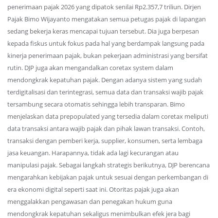
penerimaan pajak 2026 yang dipatok senilai Rp2.357,7 triliun. Dirjen
Pajak Bimo Wijayanto mengatakan semua petugas pajak di lapangan
sedang bekerja keras mencapai tujuan tersebut. Dia juga berpesan
kepada fiskus untuk fokus pada hal yang berdampak langsung pada
kinerja penerimaan pajak, bukan pekerjaan administrasi yang bersifat
rutin. DJP juga akan mengandalkan coretax system dalam
mendongkrak kepatuhan pajak. Dengan adanya sistem yang sudah
terdigitalisasi dan terintegrasi, semua data dan transaksi wajib pajak
tersambung secara otomatis sehingga lebih transparan. Bimo
menjelaskan data prepopulated yang tersedia dalam coretax meliputi
data transaksi antara wajib pajak dan pihak lawan transaksi. Contoh,
transaksi dengan pemberi kerja, supplier, konsumen, serta lembaga
jasa keuangan. Harapannya, tidak ada lagi kecurangan atau
manipulasi pajak. Sebagai langkah strategis berikutnya, DJP berencana
mengarahkan kebijakan pajak untuk sesuai dengan perkembangan di
era ekonomi digital seperti saat ini. Otoritas pajak juga akan
menggalakkan pengawasan dan penegakan hukum guna
mendongkrak kepatuhan sekaligus menimbulkan efek jera bagi