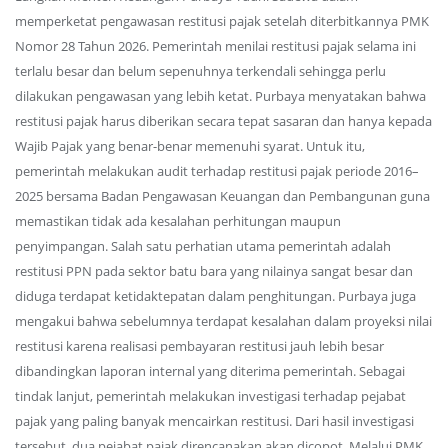
memperketat pengawasan restitusi pajak setelah diterbitkannya PMK
Nomor 28 Tahun 2026. Pemerintah menilai restitusi pajak selama ini
terlalu besar dan belum sepenuhnya terkendali sehingga perlu
dilakukan pengawasan yang lebih ketat. Purbaya menyatakan bahwa
restitusi pajak harus diberikan secara tepat sasaran dan hanya kepada
Wajib Pajak yang benar-benar memenuhi syarat. Untuk itu,
pemerintah melakukan audit terhadap restitusi pajak periode 2016–
2025 bersama Badan Pengawasan Keuangan dan Pembangunan guna
memastikan tidak ada kesalahan perhitungan maupun
penyimpangan. Salah satu perhatian utama pemerintah adalah
restitusi PPN pada sektor batu bara yang nilainya sangat besar dan
diduga terdapat ketidaktepatan dalam penghitungan. Purbaya juga
mengakui bahwa sebelumnya terdapat kesalahan dalam proyeksi nilai
restitusi karena realisasi pembayaran restitusi jauh lebih besar
dibandingkan laporan internal yang diterima pemerintah. Sebagai
tindak lanjut, pemerintah melakukan investigasi terhadap pejabat
pajak yang paling banyak mencairkan restitusi. Dari hasil investigasi
tersebut, dua pejabat pajak direncanakan akan dicopot. Melalui PMK