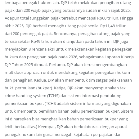
lembaga penegak hukum lain. DJP telah melakukan penagihan utang
pajak dari 200 wajib pajak yang putusannya sudah inkrah sejak 2025.
Adapun total tunggakan pajak tersebut mencapai Rp60 triliun. Hingga
akhir 2025, DJP berhasil menagih utang pajak senilai Rp11,48 triliun
dari 200 penunggak pajak. Rencananya, penagihan utang pajak yang
tersisa sekitar Rp49 triliun akan dilanjutkan pada tahun ini. DJP juga
menyiapkan 8 rencana aksi untuk melaksanakan kegiatan penegakan
hukum dan penagihan pajak pada 2026, sebagaimana Laporan Kinerja
DJP Tahun 2025 dimuat. Pertama, DJP akan terus mengembangkan
multidoor approach untuk mendukung kegiatan penegakan hukum
dan penagihan. Kedua, DJP akan membentuk tim satgas pelaksanaan
bukti permulaan (bukper). Ketiga, DJP akan menyempurnakan tax
crime handling system (TCHS) dan sistem informasi pendukung
pemeriksaan bukper. (TCHS adalah sistem informasi yang digunakan
untuk membantu pemilihan bahan baku pemeriksaan bukper. Sistem
ini diharapkan bisa menghasilkan bahan pemeriksaan bukper yang
lebih berkualitas.) Keempat, DJP akan berkolaborasi dengan aparat
penegak hukum lain guna mencegah kejahatan perpajakan dan