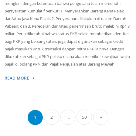
mungkin, dengan ketentuan bahwa pengusaha telah memenuhi
persyaratan kumulatif berikut: 1. Menyerahkan Barang Kena Pajak
dan/atau Jasa Kena Pajak; 2. Penyerahan dilakukan di dalam Daerah
Pabean; dan 3. Peredaran dan/atau penerimaan bruto melebihi Rp4,8
miliar. Perlu diketahui bahwa status PKP, selain memberikan identitas
bagi PKP yang bersangkutan, juga dapat digunakan sebagai kredit
pajak masukan untuk transaksi dengan mitra PKP lainnya. Dengan
dikukuhkan sebagai PKP, pelaku usaha akan memikul kewajiban wajib
pajak di bidang PPN dan Pajak Penjualan atas Barang Mewah.
READ MORE
Posts
navigation
1
2
…
50
»