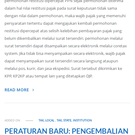
permohonan restitusi dipercepat PPN sejak permohonan diterima
dalam hal nilai restitusi pajak pada surat keputusan tidak sama
dengan nilai dalam permohonan, maka wajib pajak yang memenuhi
persyaratan tertentu dapat mengajukan kembali permohonan
restitusi dipercepat atas selisih kelebihan pembayaran pajak yang
belum dikembalikan melalui surat tersendiri. permohonan melalui
surat tersendiri dapat disampaikan secara elektronik melalui coretax
system. Jika tidak bisa menyampaikan secara elektronik, wajib pajak
dapat menyampaikan surat tersendiri secara langsung ataupun
melalui pos, kurir, dan jasa ekspedisi. Surat tersebut dikirimkan ke
KPP, KP2KP atau tempat lain yang ditetapkan DJP.
READ MORE
ADDED ON
TAX, LOCAL
,
TAX, STATE, INSTITUTION
PERATURAN BARU: PENGEMBALIAN