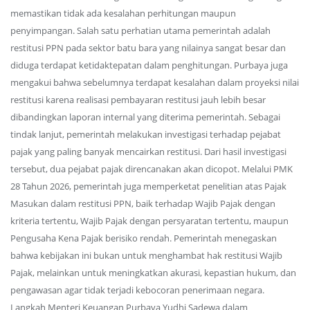
memastikan tidak ada kesalahan perhitungan maupun
penyimpangan. Salah satu perhatian utama pemerintah adalah
restitusi PPN pada sektor batu bara yang nilainya sangat besar dan
diduga terdapat ketidaktepatan dalam penghitungan. Purbaya juga
mengakui bahwa sebelumnya terdapat kesalahan dalam proyeksi nilai
restitusi karena realisasi pembayaran restitusi jauh lebih besar
dibandingkan laporan internal yang diterima pemerintah. Sebagai
tindak lanjut, pemerintah melakukan investigasi terhadap pejabat
pajak yang paling banyak mencairkan restitusi. Dari hasil investigasi
tersebut, dua pejabat pajak direncanakan akan dicopot. Melalui PMK
28 Tahun 2026, pemerintah juga memperketat penelitian atas Pajak
Masukan dalam restitusi PPN, baik terhadap Wajib Pajak dengan
kriteria tertentu, Wajib Pajak dengan persyaratan tertentu, maupun
Pengusaha Kena Pajak berisiko rendah. Pemerintah menegaskan
bahwa kebijakan ini bukan untuk menghambat hak restitusi Wajib
Pajak, melainkan untuk meningkatkan akurasi, kepastian hukum, dan
pengawasan agar tidak terjadi kebocoran penerimaan negara.
Langkah Menteri Keuangan Purbaya Yudhi Sadewa dalam