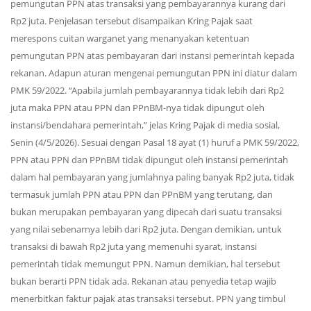
pemungutan PPN atas transaksi yang pembayarannya kurang dari
Rp2 juta. Penjelasan tersebut disampaikan Kring Pajak saat
merespons cuitan warganet yang menanyakan ketentuan
pemungutan PPN atas pembayaran dari instansi pemerintah kepada
rekanan. Adapun aturan mengenai pemungutan PPN ini diatur dalam
PMK 59/2022. “Apabila jumlah pembayarannya tidak lebih dari Rp2
juta maka PPN atau PPN dan PPnBM-nya tidak dipungut oleh
instansi/bendahara pemerintah,” jelas Kring Pajak di media sosial,
Senin (4/5/2026). Sesuai dengan Pasal 18 ayat (1) huruf a PMK 59/2022,
PPN atau PPN dan PPnBM tidak dipungut oleh instansi pemerintah
dalam hal pembayaran yang jumlahnya paling banyak Rp2 juta, tidak
termasuk jumlah PPN atau PPN dan PPnBM yang terutang, dan
bukan merupakan pembayaran yang dipecah dari suatu transaksi
yang nilai sebenarnya lebih dari Rp2 juta. Dengan demikian, untuk
transaksi di bawah Rp2 juta yang memenuhi syarat, instansi
pemerintah tidak memungut PPN. Namun demikian, hal tersebut
bukan berarti PPN tidak ada. Rekanan atau penyedia tetap wajib
menerbitkan faktur pajak atas transaksi tersebut. PPN yang timbul