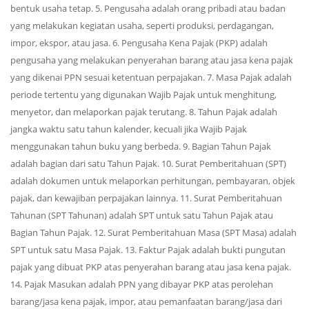
bentuk usaha tetap. 5. Pengusaha adalah orang pribadi atau badan
yang melakukan kegiatan usaha, seperti produksi, perdagangan,
impor, ekspor, atau jasa. 6. Pengusaha Kena Pajak (PKP) adalah
pengusaha yang melakukan penyerahan barang atau jasa kena pajak
yang dikenai PPN sesuai ketentuan perpajakan. 7. Masa Pajak adalah
periode tertentu yang digunakan Wajib Pajak untuk menghitung,
menyetor, dan melaporkan pajak terutang. 8. Tahun Pajak adalah
jangka waktu satu tahun kalender, kecuali jika Wajib Pajak
menggunakan tahun buku yang berbeda. 9. Bagian Tahun Pajak
adalah bagian dari satu Tahun Pajak. 10. Surat Pemberitahuan (SPT)
adalah dokumen untuk melaporkan perhitungan, pembayaran, objek
pajak, dan kewajiban perpajakan lainnya. 11. Surat Pemberitahuan
Tahunan (SPT Tahunan) adalah SPT untuk satu Tahun Pajak atau
Bagian Tahun Pajak. 12. Surat Pemberitahuan Masa (SPT Masa) adalah
SPT untuk satu Masa Pajak. 13. Faktur Pajak adalah bukti pungutan
pajak yang dibuat PKP atas penyerahan barang atau jasa kena pajak.
14. Pajak Masukan adalah PPN yang dibayar PKP atas perolehan
barang/jasa kena pajak, impor, atau pemanfaatan barang/jasa dari