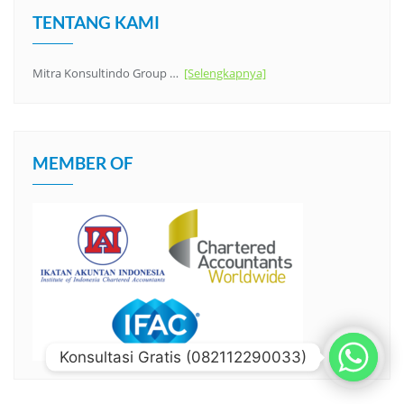
TENTANG KAMI
Mitra Konsultindo Group …
[Selengkapnya]
MEMBER OF
Konsultasi Gratis (082112290033)