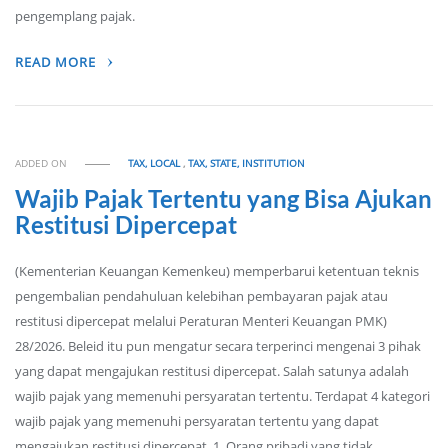
pengemplang pajak.
READ MORE
ADDED ON
TAX, LOCAL
,
TAX, STATE, INSTITUTION
Wajib Pajak Tertentu yang Bisa Ajukan
Restitusi Dipercepat
(Kementerian Keuangan Kemenkeu) memperbarui ketentuan teknis
pengembalian pendahuluan kelebihan pembayaran pajak atau
restitusi dipercepat melalui Peraturan Menteri Keuangan PMK)
28/2026. Beleid itu pun mengatur secara terperinci mengenai 3 pihak
yang dapat mengajukan restitusi dipercepat. Salah satunya adalah
wajib pajak yang memenuhi persyaratan tertentu. Terdapat 4 kategori
wajib pajak yang memenuhi persyaratan tertentu yang dapat
mengajukan restitusi dipercepat. 1. Orang pribadi yang tidak