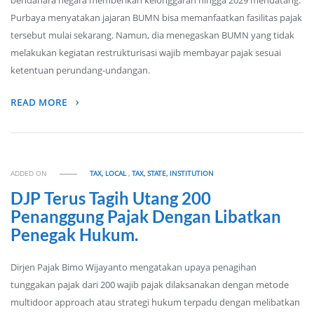
bendahara negara memberikan kelonggaran hingga 2029 mendatang.
Purbaya menyatakan jajaran BUMN bisa memanfaatkan fasilitas pajak
tersebut mulai sekarang. Namun, dia menegaskan BUMN yang tidak
melakukan kegiatan restrukturisasi wajib membayar pajak sesuai
ketentuan perundang-undangan.
READ MORE
ADDED ON
TAX, LOCAL
,
TAX, STATE, INSTITUTION
DJP Terus Tagih Utang 200
Penanggung Pajak Dengan Libatkan
Penegak Hukum.
Dirjen Pajak Bimo Wijayanto mengatakan upaya penagihan
tunggakan pajak dari 200 wajib pajak dilaksanakan dengan metode
multidoor approach atau strategi hukum terpadu dengan melibatkan