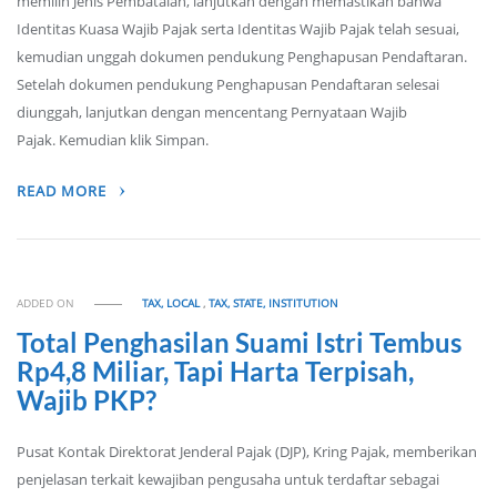
memilih Jenis Pembatalan, lanjutkan dengan memastikan bahwa
Identitas Kuasa Wajib Pajak serta Identitas Wajib Pajak telah sesuai,
kemudian unggah dokumen pendukung Penghapusan Pendaftaran.
Setelah dokumen pendukung Penghapusan Pendaftaran selesai
diunggah, lanjutkan dengan mencentang Pernyataan Wajib
Pajak. Kemudian klik Simpan.
READ MORE
ADDED ON
TAX, LOCAL
,
TAX, STATE, INSTITUTION
Total Penghasilan Suami Istri Tembus
Rp4,8 Miliar, Tapi Harta Terpisah,
Wajib PKP?
Pusat Kontak Direktorat Jenderal Pajak (DJP), Kring Pajak, memberikan
penjelasan terkait kewajiban pengusaha untuk terdaftar sebagai