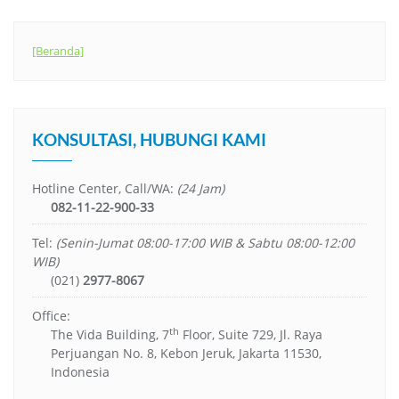
[Beranda]
KONSULTASI, HUBUNGI KAMI
Hotline Center, Call/WA:
(24 Jam)
082-11-22-900-33
Tel:
(Senin-Jumat 08:00-17:00 WIB & Sabtu 08:00-12:00
WIB)
(021)
2977-8067
Office:
th
The Vida Building, 7
Floor, Suite 729, Jl. Raya
Perjuangan No. 8, Kebon Jeruk, Jakarta 11530,
Indonesia