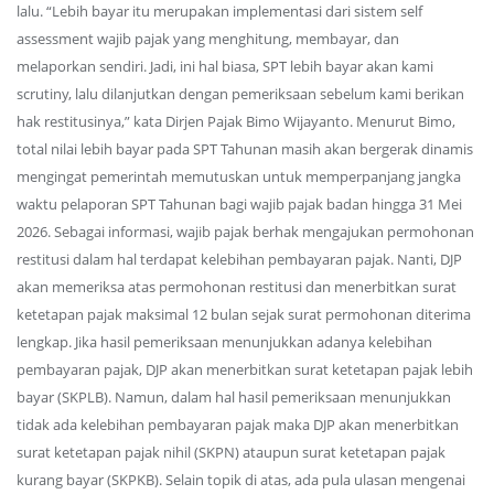
lalu. “Lebih bayar itu merupakan implementasi dari sistem self
assessment wajib pajak yang menghitung, membayar, dan
melaporkan sendiri. Jadi, ini hal biasa, SPT lebih bayar akan kami
scrutiny, lalu dilanjutkan dengan pemeriksaan sebelum kami berikan
hak restitusinya,” kata Dirjen Pajak Bimo Wijayanto. Menurut Bimo,
total nilai lebih bayar pada SPT Tahunan masih akan bergerak dinamis
mengingat pemerintah memutuskan untuk memperpanjang jangka
waktu pelaporan SPT Tahunan bagi wajib pajak badan hingga 31 Mei
2026. Sebagai informasi, wajib pajak berhak mengajukan permohonan
restitusi dalam hal terdapat kelebihan pembayaran pajak. Nanti, DJP
akan memeriksa atas permohonan restitusi dan menerbitkan surat
ketetapan pajak maksimal 12 bulan sejak surat permohonan diterima
lengkap. Jika hasil pemeriksaan menunjukkan adanya kelebihan
pembayaran pajak, DJP akan menerbitkan surat ketetapan pajak lebih
bayar (SKPLB). Namun, dalam hal hasil pemeriksaan menunjukkan
tidak ada kelebihan pembayaran pajak maka DJP akan menerbitkan
surat ketetapan pajak nihil (SKPN) ataupun surat ketetapan pajak
kurang bayar (SKPKB). Selain topik di atas, ada pula ulasan mengenai