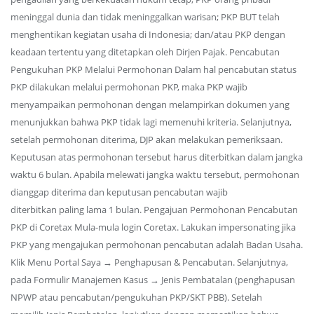
meninggal dunia dan tidak meninggalkan warisan; PKP BUT telah
menghentikan kegiatan usaha di Indonesia; dan/atau PKP dengan
keadaan tertentu yang ditetapkan oleh Dirjen Pajak. Pencabutan
Pengukuhan PKP Melalui Permohonan Dalam hal pencabutan status
PKP dilakukan melalui permohonan PKP, maka PKP wajib
menyampaikan permohonan dengan melampirkan dokumen yang
menunjukkan bahwa PKP tidak lagi memenuhi kriteria. Selanjutnya,
setelah permohonan diterima, DJP akan melakukan pemeriksaan.
Keputusan atas permohonan tersebut harus diterbitkan dalam jangka
waktu 6 bulan. Apabila melewati jangka waktu tersebut, permohonan
dianggap diterima dan keputusan pencabutan wajib
diterbitkan paling lama 1 bulan. Pengajuan Permohonan Pencabutan
PKP di Coretax Mula-mula login Coretax. Lakukan impersonating jika
PKP yang mengajukan permohonan pencabutan adalah Badan Usaha.
Klik Menu Portal Saya → Penghapusan & Pencabutan. Selanjutnya,
pada Formulir Manajemen Kasus → Jenis Pembatalan (penghapusan
NPWP atau pencabutan/pengukuhan PKP/SKT PBB). Setelah