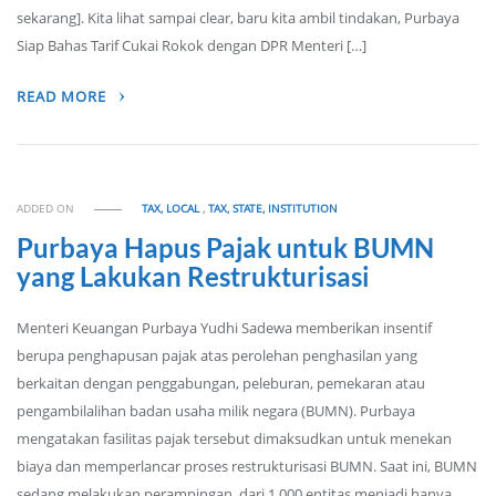
sekarang]. Kita lihat sampai clear, baru kita ambil tindakan, Purbaya
Siap Bahas Tarif Cukai Rokok dengan DPR Menteri […]
READ MORE
ADDED ON
TAX, LOCAL
,
TAX, STATE, INSTITUTION
Purbaya Hapus Pajak untuk BUMN
yang Lakukan Restrukturisasi
Menteri Keuangan Purbaya Yudhi Sadewa memberikan insentif
berupa penghapusan pajak atas perolehan penghasilan yang
berkaitan dengan penggabungan, peleburan, pemekaran atau
pengambilalihan badan usaha milik negara (BUMN). Purbaya
mengatakan fasilitas pajak tersebut dimaksudkan untuk menekan
biaya dan memperlancar proses restrukturisasi BUMN. Saat ini, BUMN
sedang melakukan perampingan, dari 1.000 entitas menjadi hanya