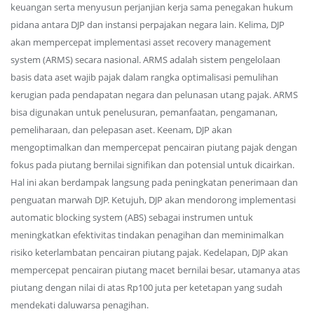
keuangan serta menyusun perjanjian kerja sama penegakan hukum
pidana antara DJP dan instansi perpajakan negara lain. Kelima, DJP
akan mempercepat implementasi asset recovery management
system (ARMS) secara nasional. ARMS adalah sistem pengelolaan
basis data aset wajib pajak dalam rangka optimalisasi pemulihan
kerugian pada pendapatan negara dan pelunasan utang pajak. ARMS
bisa digunakan untuk penelusuran, pemanfaatan, pengamanan,
pemeliharaan, dan pelepasan aset. Keenam, DJP akan
mengoptimalkan dan mempercepat pencairan piutang pajak dengan
fokus pada piutang bernilai signifikan dan potensial untuk dicairkan.
Hal ini akan berdampak langsung pada peningkatan penerimaan dan
penguatan marwah DJP. Ketujuh, DJP akan mendorong implementasi
automatic blocking system (ABS) sebagai instrumen untuk
meningkatkan efektivitas tindakan penagihan dan meminimalkan
risiko keterlambatan pencairan piutang pajak. Kedelapan, DJP akan
mempercepat pencairan piutang macet bernilai besar, utamanya atas
piutang dengan nilai di atas Rp100 juta per ketetapan yang sudah
mendekati daluwarsa penagihan.