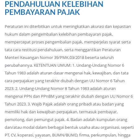
PENDAHULUAN KELEBIHAN
PEMBAYARAN PAJAK
Peraturan ini diterbitkan untuk meningkatkan akurasi dan kepastian
hukum dalam pengembalian kelebihan pembayaran pajak,
mempercepat proses pengembalian pajak, memperjelas syarat serta
tata cara restitusi pendahuluan, serta menggantikan Peraturan
Menteri Keuangan Nomor 39/PMK.03/2018 beserta seluruh
perubahannya. KETENTUAN UMUM: 1. Undang-Undang Nomor 6
Tahun 1983 adalah aturan dasar mengenai hak, kewajiban, dan tata
cara perpajakan yang terakhir diubah dengan UU Nomor 6 Tahun
2023. 2. Undang-Undang Nomor 8 Tahun 1983 adalah aturan
mengenai PPN dan PPnBM yang terakhir diubah dengan UU Nomor 6
Tahun 2023. 3. Wajib Pajak adalah orang pribadi atau badan yang
memiliki hak dan kewajiban perpajakan, termasuk pembayar,
pemotong, dan pemungut pajak. 4. Badan adalah kumpulan orang
dan/atau modal dalam berbagai bentuk usaha atau organisasi, seperti
PT, CV, koperasi, yayasan, BUMN/BUMD, firma, perkumpulan, hingga