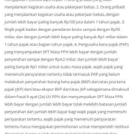
menjalankan kegiatan usaha atau pekerjaan bebas. 2. Orang pribadi
yang menjalankan kegiatan usaha atau pekerjaan bebas, dengan
jumlah lebih bayar paling banyak Rp100 juta dalam 1 tahun pajak. 3.
Wajib pajak badan dengan peredaran bruto sampai dengan Rp50
miliar, dan dengan jumlah lebih bayar paling banyak Rp1 miliar dalam
1 tahun pajak atau bagian tahun pajak. 4. Pengusaha kena pajak (PKP)
yang menyampaikan SPT Masa PPN lebih bayar dengan jumlah
penyerahan sampai dengan Rp4,2 miliar, dan jumlah lebih bayar
paling banyak Rp1 miliar untuk suatu masa pajak. wajib pajak yang
memenuhi persyaratan tertentu tidak termasuk PKP yang belum
melakukan penyerahan barang kena pajak (BKP) dan/atau jasa kena
pajak (JKP) dan/atau ekspor BKP dan/atau JKP sebagaimana dimaksud
dalam Pasal 9 ayat (2a) UU PPN dan menyampaikan SPT Masa PPN
lebih bayar dengan jumlah lebih bayar tidak melebihi batasan jumlah
penyerahan dan jumlah lebih bayar bagi wajib pajak yang memenuhi
persyaratan tertentu. wajib pajak yang memenuhi persyaratan
tertentu harus mengajukan permohonan untuk memperoleh restitusi