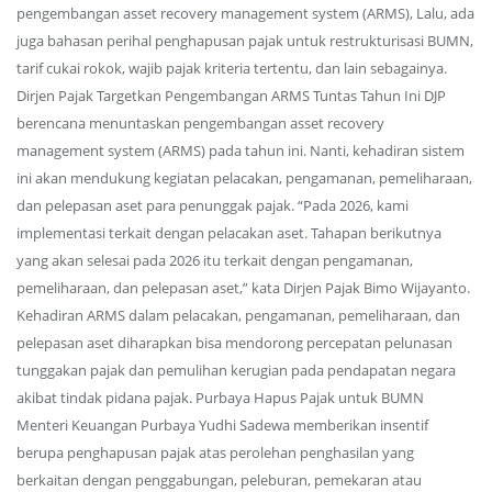
pengembangan asset recovery management system (ARMS), Lalu, ada
juga bahasan perihal penghapusan pajak untuk restrukturisasi BUMN,
tarif cukai rokok, wajib pajak kriteria tertentu, dan lain sebagainya.
Dirjen Pajak Targetkan Pengembangan ARMS Tuntas Tahun Ini DJP
berencana menuntaskan pengembangan asset recovery
management system (ARMS) pada tahun ini. Nanti, kehadiran sistem
ini akan mendukung kegiatan pelacakan, pengamanan, pemeliharaan,
dan pelepasan aset para penunggak pajak. “Pada 2026, kami
implementasi terkait dengan pelacakan aset. Tahapan berikutnya
yang akan selesai pada 2026 itu terkait dengan pengamanan,
pemeliharaan, dan pelepasan aset,” kata Dirjen Pajak Bimo Wijayanto.
Kehadiran ARMS dalam pelacakan, pengamanan, pemeliharaan, dan
pelepasan aset diharapkan bisa mendorong percepatan pelunasan
tunggakan pajak dan pemulihan kerugian pada pendapatan negara
akibat tindak pidana pajak. Purbaya Hapus Pajak untuk BUMN
Menteri Keuangan Purbaya Yudhi Sadewa memberikan insentif
berupa penghapusan pajak atas perolehan penghasilan yang
berkaitan dengan penggabungan, peleburan, pemekaran atau