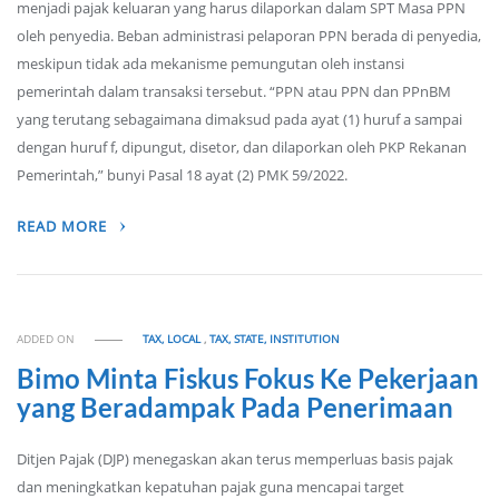
menjadi pajak keluaran yang harus dilaporkan dalam SPT Masa PPN
oleh penyedia. Beban administrasi pelaporan PPN berada di penyedia,
meskipun tidak ada mekanisme pemungutan oleh instansi
pemerintah dalam transaksi tersebut. “PPN atau PPN dan PPnBM
yang terutang sebagaimana dimaksud pada ayat (1) huruf a sampai
dengan huruf f, dipungut, disetor, dan dilaporkan oleh PKP Rekanan
Pemerintah,” bunyi Pasal 18 ayat (2) PMK 59/2022.
READ MORE
ADDED ON
TAX, LOCAL
,
TAX, STATE, INSTITUTION
Bimo Minta Fiskus Fokus Ke Pekerjaan
yang Beradampak Pada Penerimaan
Ditjen Pajak (DJP) menegaskan akan terus memperluas basis pajak
dan meningkatkan kepatuhan pajak guna mencapai target