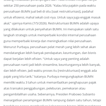
sekitar 250 perusahaan pada 2026. “Kalau kita pajakin pada waktu
perusahaan BUMN jual beli di situ [saat restrukturisasi], padahal
untuk efisiensi, mahal sekali cost-nya. Untuk saya juga enggak masuk
akal,” ujarnya Kamis (7/5/2026). Restrukturisasi BUMN adalah upaya
yang dilakukan untuk penyehatan BUMN. Ini merupakan salah satu
langkah strategis untuk memperbaiki kondisi internal perusahaan
guna memperbaiki kinerja dan meningkatkan nilai perusahaan.
Menurut Purbaya, perusahaan pelat merah yang lebih sehat akan
mendatangkan lebih banyak pendapatan, keuntungan, dan bisnis
dapat berjalan lebih efisien. “Untuk saya yang penting adalah
perusahaan nanti jadi lebih streamline, keuntungannya lebih banyak,
dan lebih efisien. Jadi waktu proses itu [restrukturisasi] enggak ada
pajak yang kita tarik,” katanya. Purbaya mengungkapkan BUMN
memiliki waktu 3 tahun untuk memanfaatkan penghapusan pajak
atas transaksi penggabungan, peleburan, pemekaran atau
pengambilalihan usaha. Sebenarnya, Presiden Prabowo Subianto
menargetkan perampingan BUMN rampung dalam satu tahun, tetapi