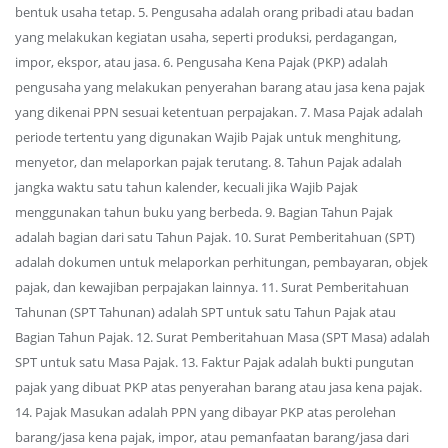
bentuk usaha tetap. 5. Pengusaha adalah orang pribadi atau badan
yang melakukan kegiatan usaha, seperti produksi, perdagangan,
impor, ekspor, atau jasa. 6. Pengusaha Kena Pajak (PKP) adalah
pengusaha yang melakukan penyerahan barang atau jasa kena pajak
yang dikenai PPN sesuai ketentuan perpajakan. 7. Masa Pajak adalah
periode tertentu yang digunakan Wajib Pajak untuk menghitung,
menyetor, dan melaporkan pajak terutang. 8. Tahun Pajak adalah
jangka waktu satu tahun kalender, kecuali jika Wajib Pajak
menggunakan tahun buku yang berbeda. 9. Bagian Tahun Pajak
adalah bagian dari satu Tahun Pajak. 10. Surat Pemberitahuan (SPT)
adalah dokumen untuk melaporkan perhitungan, pembayaran, objek
pajak, dan kewajiban perpajakan lainnya. 11. Surat Pemberitahuan
Tahunan (SPT Tahunan) adalah SPT untuk satu Tahun Pajak atau
Bagian Tahun Pajak. 12. Surat Pemberitahuan Masa (SPT Masa) adalah
SPT untuk satu Masa Pajak. 13. Faktur Pajak adalah bukti pungutan
pajak yang dibuat PKP atas penyerahan barang atau jasa kena pajak.
14. Pajak Masukan adalah PPN yang dibayar PKP atas perolehan
barang/jasa kena pajak, impor, atau pemanfaatan barang/jasa dari