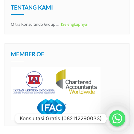
TENTANG KAMI
Mitra Konsultindo Group …
[Selengkapnya]
MEMBER OF
Konsultasi Gratis (082112290033)