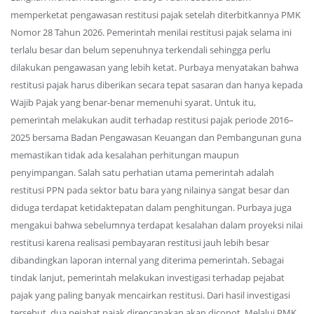
memperketat pengawasan restitusi pajak setelah diterbitkannya PMK
Nomor 28 Tahun 2026. Pemerintah menilai restitusi pajak selama ini
terlalu besar dan belum sepenuhnya terkendali sehingga perlu
dilakukan pengawasan yang lebih ketat. Purbaya menyatakan bahwa
restitusi pajak harus diberikan secara tepat sasaran dan hanya kepada
Wajib Pajak yang benar-benar memenuhi syarat. Untuk itu,
pemerintah melakukan audit terhadap restitusi pajak periode 2016–
2025 bersama Badan Pengawasan Keuangan dan Pembangunan guna
memastikan tidak ada kesalahan perhitungan maupun
penyimpangan. Salah satu perhatian utama pemerintah adalah
restitusi PPN pada sektor batu bara yang nilainya sangat besar dan
diduga terdapat ketidaktepatan dalam penghitungan. Purbaya juga
mengakui bahwa sebelumnya terdapat kesalahan dalam proyeksi nilai
restitusi karena realisasi pembayaran restitusi jauh lebih besar
dibandingkan laporan internal yang diterima pemerintah. Sebagai
tindak lanjut, pemerintah melakukan investigasi terhadap pejabat
pajak yang paling banyak mencairkan restitusi. Dari hasil investigasi
tersebut, dua pejabat pajak direncanakan akan dicopot. Melalui PMK