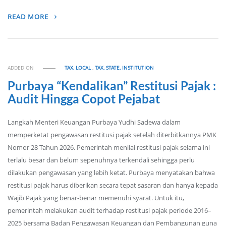
READ MORE
ADDED ON
TAX, LOCAL
,
TAX, STATE, INSTITUTION
Purbaya “Kendalikan” Restitusi Pajak :
Audit Hingga Copot Pejabat
Langkah Menteri Keuangan Purbaya Yudhi Sadewa dalam
memperketat pengawasan restitusi pajak setelah diterbitkannya PMK
Nomor 28 Tahun 2026. Pemerintah menilai restitusi pajak selama ini
terlalu besar dan belum sepenuhnya terkendali sehingga perlu
dilakukan pengawasan yang lebih ketat. Purbaya menyatakan bahwa
restitusi pajak harus diberikan secara tepat sasaran dan hanya kepada
Wajib Pajak yang benar-benar memenuhi syarat. Untuk itu,
pemerintah melakukan audit terhadap restitusi pajak periode 2016–
2025 bersama Badan Pengawasan Keuangan dan Pembangunan guna