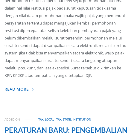
permohonan restitusi dipercepat PPN sejak permohonan diterima
dalam hal nilai restitusi pajak pada surat keputusan tidak sama
dengan nilai dalam permohonan, maka wajib pajak yang memenuhi
persyaratan tertentu dapat mengajukan kembali permohonan
restitusi dipercepat atas selisih kelebihan pembayaran pajak yang
belum dikembalikan melalui surat tersendiri. permohonan melalui
surat tersendiri dapat disampaikan secara elektronik melalui coretax
system. Jika tidak bisa menyampaikan secara elektronik, wajib pajak
dapat menyampaikan surat tersendiri secara langsung ataupun
melalui pos, kurir, dan jasa ekspedisi. Surat tersebut dikirimkan ke
KPP, KP2KP atau tempat lain yang ditetapkan DJP.
READ MORE
ADDED ON
TAX, LOCAL
,
TAX, STATE, INSTITUTION
PERATURAN BARU: PENGEMBALIAN