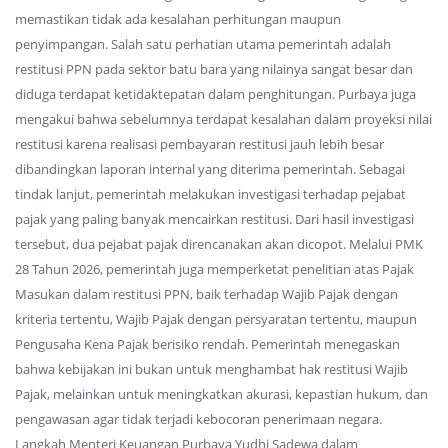
memastikan tidak ada kesalahan perhitungan maupun
penyimpangan. Salah satu perhatian utama pemerintah adalah
restitusi PPN pada sektor batu bara yang nilainya sangat besar dan
diduga terdapat ketidaktepatan dalam penghitungan. Purbaya juga
mengakui bahwa sebelumnya terdapat kesalahan dalam proyeksi nilai
restitusi karena realisasi pembayaran restitusi jauh lebih besar
dibandingkan laporan internal yang diterima pemerintah. Sebagai
tindak lanjut, pemerintah melakukan investigasi terhadap pejabat
pajak yang paling banyak mencairkan restitusi. Dari hasil investigasi
tersebut, dua pejabat pajak direncanakan akan dicopot. Melalui PMK
28 Tahun 2026, pemerintah juga memperketat penelitian atas Pajak
Masukan dalam restitusi PPN, baik terhadap Wajib Pajak dengan
kriteria tertentu, Wajib Pajak dengan persyaratan tertentu, maupun
Pengusaha Kena Pajak berisiko rendah. Pemerintah menegaskan
bahwa kebijakan ini bukan untuk menghambat hak restitusi Wajib
Pajak, melainkan untuk meningkatkan akurasi, kepastian hukum, dan
pengawasan agar tidak terjadi kebocoran penerimaan negara.
Langkah Menteri Keuangan Purbaya Yudhi Sadewa dalam