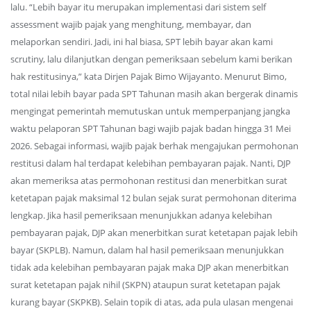
lalu. “Lebih bayar itu merupakan implementasi dari sistem self
assessment wajib pajak yang menghitung, membayar, dan
melaporkan sendiri. Jadi, ini hal biasa, SPT lebih bayar akan kami
scrutiny, lalu dilanjutkan dengan pemeriksaan sebelum kami berikan
hak restitusinya,” kata Dirjen Pajak Bimo Wijayanto. Menurut Bimo,
total nilai lebih bayar pada SPT Tahunan masih akan bergerak dinamis
mengingat pemerintah memutuskan untuk memperpanjang jangka
waktu pelaporan SPT Tahunan bagi wajib pajak badan hingga 31 Mei
2026. Sebagai informasi, wajib pajak berhak mengajukan permohonan
restitusi dalam hal terdapat kelebihan pembayaran pajak. Nanti, DJP
akan memeriksa atas permohonan restitusi dan menerbitkan surat
ketetapan pajak maksimal 12 bulan sejak surat permohonan diterima
lengkap. Jika hasil pemeriksaan menunjukkan adanya kelebihan
pembayaran pajak, DJP akan menerbitkan surat ketetapan pajak lebih
bayar (SKPLB). Namun, dalam hal hasil pemeriksaan menunjukkan
tidak ada kelebihan pembayaran pajak maka DJP akan menerbitkan
surat ketetapan pajak nihil (SKPN) ataupun surat ketetapan pajak
kurang bayar (SKPKB). Selain topik di atas, ada pula ulasan mengenai