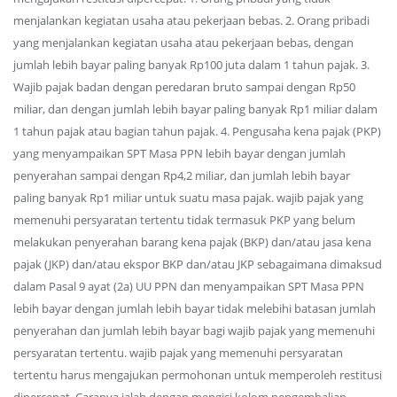
menjalankan kegiatan usaha atau pekerjaan bebas. 2. Orang pribadi
yang menjalankan kegiatan usaha atau pekerjaan bebas, dengan
jumlah lebih bayar paling banyak Rp100 juta dalam 1 tahun pajak. 3.
Wajib pajak badan dengan peredaran bruto sampai dengan Rp50
miliar, dan dengan jumlah lebih bayar paling banyak Rp1 miliar dalam
1 tahun pajak atau bagian tahun pajak. 4. Pengusaha kena pajak (PKP)
yang menyampaikan SPT Masa PPN lebih bayar dengan jumlah
penyerahan sampai dengan Rp4,2 miliar, dan jumlah lebih bayar
paling banyak Rp1 miliar untuk suatu masa pajak. wajib pajak yang
memenuhi persyaratan tertentu tidak termasuk PKP yang belum
melakukan penyerahan barang kena pajak (BKP) dan/atau jasa kena
pajak (JKP) dan/atau ekspor BKP dan/atau JKP sebagaimana dimaksud
dalam Pasal 9 ayat (2a) UU PPN dan menyampaikan SPT Masa PPN
lebih bayar dengan jumlah lebih bayar tidak melebihi batasan jumlah
penyerahan dan jumlah lebih bayar bagi wajib pajak yang memenuhi
persyaratan tertentu. wajib pajak yang memenuhi persyaratan
tertentu harus mengajukan permohonan untuk memperoleh restitusi