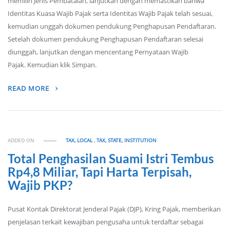
memilih Jenis Pembatalan, lanjutkan dengan memastikan bahwa
Identitas Kuasa Wajib Pajak serta Identitas Wajib Pajak telah sesuai,
kemudian unggah dokumen pendukung Penghapusan Pendaftaran.
Setelah dokumen pendukung Penghapusan Pendaftaran selesai
diunggah, lanjutkan dengan mencentang Pernyataan Wajib
Pajak. Kemudian klik Simpan.
READ MORE
ADDED ON
TAX, LOCAL
,
TAX, STATE, INSTITUTION
Total Penghasilan Suami Istri Tembus
Rp4,8 Miliar, Tapi Harta Terpisah,
Wajib PKP?
Pusat Kontak Direktorat Jenderal Pajak (DJP), Kring Pajak, memberikan
penjelasan terkait kewajiban pengusaha untuk terdaftar sebagai