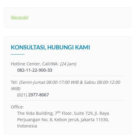
[Beranda]
KONSULTASI, HUBUNGI KAMI
Hotline Center, Call/WA:
(24 Jam)
082-11-22-900-33
Tel:
(Senin-Jumat 08:00-17:00 WIB & Sabtu 08:00-12:00
WIB)
(021)
2977-8067
Office:
th
The Vida Building, 7
Floor, Suite 729, Jl. Raya
Perjuangan No. 8, Kebon Jeruk, Jakarta 11530,
Indonesia