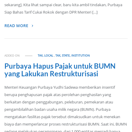
sekarang]. Kita lihat sampai clear, baru kita ambil tindakan, Purbaya
Siap Bahas Tarif Cukai Rokok dengan DPR Menteri […]
READ MORE
ADDED ON
TAX, LOCAL
,
TAX, STATE, INSTITUTION
Purbaya Hapus Pajak untuk BUMN
yang Lakukan Restrukturisasi
Menteri Keuangan Purbaya Yudhi Sadewa memberikan insentif
berupa penghapusan pajak atas perolehan penghasilan yang
berkaitan dengan penggabungan, peleburan, pemekaran atau
pengambilalihan badan usaha milik negara (BUMN). Purbaya
mengatakan fasilitas pajak tersebut dimaksudkan untuk menekan
biaya dan memperlancar proses restrukturisasi BUMN. Saat ini, BUMN
sedang melakukan perampingan, dari 1.000 entitas menjadi hanya