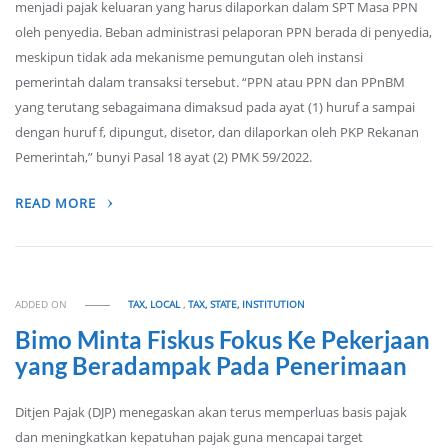
menjadi pajak keluaran yang harus dilaporkan dalam SPT Masa PPN
oleh penyedia. Beban administrasi pelaporan PPN berada di penyedia,
meskipun tidak ada mekanisme pemungutan oleh instansi
pemerintah dalam transaksi tersebut. “PPN atau PPN dan PPnBM
yang terutang sebagaimana dimaksud pada ayat (1) huruf a sampai
dengan huruf f, dipungut, disetor, dan dilaporkan oleh PKP Rekanan
Pemerintah,” bunyi Pasal 18 ayat (2) PMK 59/2022.
READ MORE
ADDED ON
TAX, LOCAL
,
TAX, STATE, INSTITUTION
Bimo Minta Fiskus Fokus Ke Pekerjaan
yang Beradampak Pada Penerimaan
Ditjen Pajak (DJP) menegaskan akan terus memperluas basis pajak
dan meningkatkan kepatuhan pajak guna mencapai target