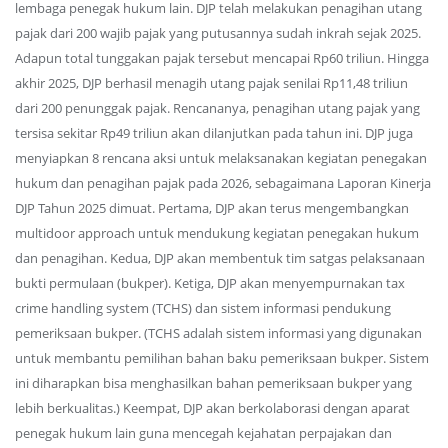
lembaga penegak hukum lain. DJP telah melakukan penagihan utang
pajak dari 200 wajib pajak yang putusannya sudah inkrah sejak 2025.
Adapun total tunggakan pajak tersebut mencapai Rp60 triliun. Hingga
akhir 2025, DJP berhasil menagih utang pajak senilai Rp11,48 triliun
dari 200 penunggak pajak. Rencananya, penagihan utang pajak yang
tersisa sekitar Rp49 triliun akan dilanjutkan pada tahun ini. DJP juga
menyiapkan 8 rencana aksi untuk melaksanakan kegiatan penegakan
hukum dan penagihan pajak pada 2026, sebagaimana Laporan Kinerja
DJP Tahun 2025 dimuat. Pertama, DJP akan terus mengembangkan
multidoor approach untuk mendukung kegiatan penegakan hukum
dan penagihan. Kedua, DJP akan membentuk tim satgas pelaksanaan
bukti permulaan (bukper). Ketiga, DJP akan menyempurnakan tax
crime handling system (TCHS) dan sistem informasi pendukung
pemeriksaan bukper. (TCHS adalah sistem informasi yang digunakan
untuk membantu pemilihan bahan baku pemeriksaan bukper. Sistem
ini diharapkan bisa menghasilkan bahan pemeriksaan bukper yang
lebih berkualitas.) Keempat, DJP akan berkolaborasi dengan aparat
penegak hukum lain guna mencegah kejahatan perpajakan dan