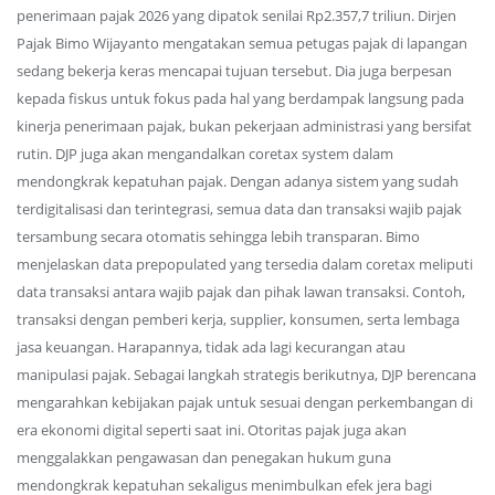
penerimaan pajak 2026 yang dipatok senilai Rp2.357,7 triliun. Dirjen
Pajak Bimo Wijayanto mengatakan semua petugas pajak di lapangan
sedang bekerja keras mencapai tujuan tersebut. Dia juga berpesan
kepada fiskus untuk fokus pada hal yang berdampak langsung pada
kinerja penerimaan pajak, bukan pekerjaan administrasi yang bersifat
rutin. DJP juga akan mengandalkan coretax system dalam
mendongkrak kepatuhan pajak. Dengan adanya sistem yang sudah
terdigitalisasi dan terintegrasi, semua data dan transaksi wajib pajak
tersambung secara otomatis sehingga lebih transparan. Bimo
menjelaskan data prepopulated yang tersedia dalam coretax meliputi
data transaksi antara wajib pajak dan pihak lawan transaksi. Contoh,
transaksi dengan pemberi kerja, supplier, konsumen, serta lembaga
jasa keuangan. Harapannya, tidak ada lagi kecurangan atau
manipulasi pajak. Sebagai langkah strategis berikutnya, DJP berencana
mengarahkan kebijakan pajak untuk sesuai dengan perkembangan di
era ekonomi digital seperti saat ini. Otoritas pajak juga akan
menggalakkan pengawasan dan penegakan hukum guna
mendongkrak kepatuhan sekaligus menimbulkan efek jera bagi