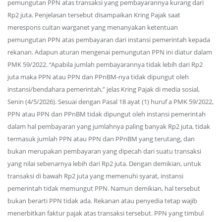
pemungutan PPN atas transaksi yang pembayarannya kurang dari
Rp2 juta. Penjelasan tersebut disampaikan Kring Pajak saat
merespons cuitan warganet yang menanyakan ketentuan
pemungutan PPN atas pembayaran dari instansi pemerintah kepada
rekanan. Adapun aturan mengenai pemungutan PPN ini diatur dalam
PMK 59/2022. “Apabila jumlah pembayarannya tidak lebih dari Rp2
juta maka PPN atau PPN dan PPnBM-nya tidak dipungut oleh
instansi/bendahara pemerintah,” jelas Kring Pajak di media sosial,
Senin (4/5/2026). Sesuai dengan Pasal 18 ayat (1) huruf a PMK 59/2022,
PPN atau PPN dan PPnBM tidak dipungut oleh instansi pemerintah
dalam hal pembayaran yang jumlahnya paling banyak Rp2 juta, tidak
termasuk jumlah PPN atau PPN dan PPnBM yang terutang, dan
bukan merupakan pembayaran yang dipecah dari suatu transaksi
yang nilai sebenarnya lebih dari Rp2 juta. Dengan demikian, untuk
transaksi di bawah Rp2 juta yang memenuhi syarat, instansi
pemerintah tidak memungut PPN. Namun demikian, hal tersebut
bukan berarti PPN tidak ada. Rekanan atau penyedia tetap wajib
menerbitkan faktur pajak atas transaksi tersebut. PPN yang timbul