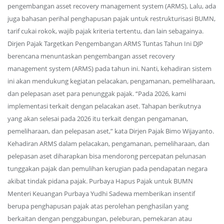
pengembangan asset recovery management system (ARMS), Lalu, ada
juga bahasan perihal penghapusan pajak untuk restrukturisasi BUMN,
tarif cukai rokok, wajib pajak kriteria tertentu, dan lain sebagainya.
Dirjen Pajak Targetkan Pengembangan ARMS Tuntas Tahun Ini DJP
berencana menuntaskan pengembangan asset recovery
management system (ARMS) pada tahun ini. Nanti, kehadiran sistem
ini akan mendukung kegiatan pelacakan, pengamanan, pemeliharaan,
dan pelepasan aset para penunggak pajak. “Pada 2026, kami
implementasi terkait dengan pelacakan aset. Tahapan berikutnya
yang akan selesai pada 2026 itu terkait dengan pengamanan,
pemeliharaan, dan pelepasan aset,” kata Dirjen Pajak Bimo Wijayanto.
Kehadiran ARMS dalam pelacakan, pengamanan, pemeliharaan, dan
pelepasan aset diharapkan bisa mendorong percepatan pelunasan
tunggakan pajak dan pemulihan kerugian pada pendapatan negara
akibat tindak pidana pajak. Purbaya Hapus Pajak untuk BUMN
Menteri Keuangan Purbaya Yudhi Sadewa memberikan insentif
berupa penghapusan pajak atas perolehan penghasilan yang
berkaitan dengan penggabungan, peleburan, pemekaran atau