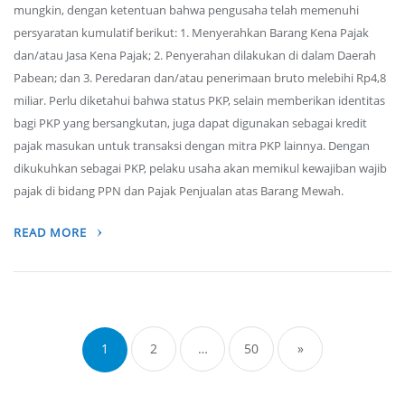
mungkin, dengan ketentuan bahwa pengusaha telah memenuhi
persyaratan kumulatif berikut: 1. Menyerahkan Barang Kena Pajak
dan/atau Jasa Kena Pajak; 2. Penyerahan dilakukan di dalam Daerah
Pabean; dan 3. Peredaran dan/atau penerimaan bruto melebihi Rp4,8
miliar. Perlu diketahui bahwa status PKP, selain memberikan identitas
bagi PKP yang bersangkutan, juga dapat digunakan sebagai kredit
pajak masukan untuk transaksi dengan mitra PKP lainnya. Dengan
dikukuhkan sebagai PKP, pelaku usaha akan memikul kewajiban wajib
pajak di bidang PPN dan Pajak Penjualan atas Barang Mewah.
READ MORE
Posts
navigation
1
2
…
50
»