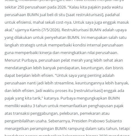
sekitar 250 perusahaan pada 2026. “Kalau kita pajakin pada waktu
perusahaan BUMN jual beli di situ [saat restrukturisasi], padahal
untuk efisiensi, mahal sekali cost-nya. Untuk saya juga enggak masuk
akal,” ujarnya Kamis (7/5/2026). Restrukturisasi BUMN adalah upaya
yang dilakukan untuk penyehatan BUMN. Ini merupakan salah satu
langkah strategis untuk memperbaiki kondisi internal perusahaan
guna memperbaiki kinerja dan meningkatkan nilai perusahaan.
Menurut Purbaya, perusahaan pelat merah yang lebih sehat akan
mendatangkan lebih banyak pendapatan, keuntungan, dan bisnis
dapat berjalan lebih efisien. “Untuk saya yang penting adalah
perusahaan nanti jadi lebih streamline, keuntungannya lebih banyak,
dan lebih efisien. Jadi waktu proses itu [restrukturisasi] enggak ada
pajak yang kita tarik,” katanya. Purbaya mengungkapkan BUMN
memiliki waktu 3 tahun untuk memanfaatkan penghapusan pajak
atas transaksi penggabungan, peleburan, pemekaran atau
pengambilalihan usaha. Sebenarnya, Presiden Prabowo Subianto
menargetkan perampingan BUMN rampung dalam satu tahun, tetapi