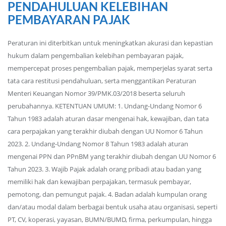
PENDAHULUAN KELEBIHAN
PEMBAYARAN PAJAK
Peraturan ini diterbitkan untuk meningkatkan akurasi dan kepastian
hukum dalam pengembalian kelebihan pembayaran pajak,
mempercepat proses pengembalian pajak, memperjelas syarat serta
tata cara restitusi pendahuluan, serta menggantikan Peraturan
Menteri Keuangan Nomor 39/PMK.03/2018 beserta seluruh
perubahannya. KETENTUAN UMUM: 1. Undang-Undang Nomor 6
Tahun 1983 adalah aturan dasar mengenai hak, kewajiban, dan tata
cara perpajakan yang terakhir diubah dengan UU Nomor 6 Tahun
2023. 2. Undang-Undang Nomor 8 Tahun 1983 adalah aturan
mengenai PPN dan PPnBM yang terakhir diubah dengan UU Nomor 6
Tahun 2023. 3. Wajib Pajak adalah orang pribadi atau badan yang
memiliki hak dan kewajiban perpajakan, termasuk pembayar,
pemotong, dan pemungut pajak. 4. Badan adalah kumpulan orang
dan/atau modal dalam berbagai bentuk usaha atau organisasi, seperti
PT, CV, koperasi, yayasan, BUMN/BUMD, firma, perkumpulan, hingga