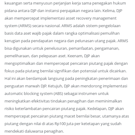
keuangan serta menyusun perjanjian kerja sama penegakan hukum
pidana antara DJP dan instansi perpajakan negara lain. Kelima, DJP
akan mempercepat implementasi asset recovery management
system (ARMS) secara nasional. ARMS adalah sistem pengelolaan
basis data aset wajib pajak dalam rangka optimalisasi pemulihan
kerugian pada pendapatan negara dan pelunasan utang pajak. ARMS
bisa digunakan untuk penelusuran, pemanfaatan, pengamanan,
pemeliharaan, dan pelepasan aset. Keenam, DJP akan
mengoptimalkan dan mempercepat pencairan piutang pajak dengan
fokus pada piutang bernilai signifikan dan potensial untuk dicairkan.
Hal ini akan berdampak langsung pada peningkatan penerimaan dan
penguatan marwah DJP. Ketujuh, DJP akan mendorong implementasi
automatic blocking system (ABS) sebagai instrumen untuk
meningkatkan efektivitas tindakan penagihan dan meminimalkan
risiko keterlambatan pencairan piutang pajak. Kedelapan, DJP akan
mempercepat pencairan piutang macet bernilai besar, utamanya atas
piutang dengan nilai di atas Rp100 juta per ketetapan yang sudah
mendekati daluwarsa penagihan.