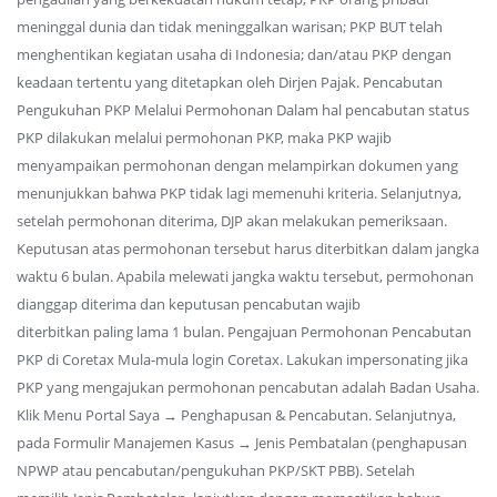
meninggal dunia dan tidak meninggalkan warisan; PKP BUT telah
menghentikan kegiatan usaha di Indonesia; dan/atau PKP dengan
keadaan tertentu yang ditetapkan oleh Dirjen Pajak. Pencabutan
Pengukuhan PKP Melalui Permohonan Dalam hal pencabutan status
PKP dilakukan melalui permohonan PKP, maka PKP wajib
menyampaikan permohonan dengan melampirkan dokumen yang
menunjukkan bahwa PKP tidak lagi memenuhi kriteria. Selanjutnya,
setelah permohonan diterima, DJP akan melakukan pemeriksaan.
Keputusan atas permohonan tersebut harus diterbitkan dalam jangka
waktu 6 bulan. Apabila melewati jangka waktu tersebut, permohonan
dianggap diterima dan keputusan pencabutan wajib
diterbitkan paling lama 1 bulan. Pengajuan Permohonan Pencabutan
PKP di Coretax Mula-mula login Coretax. Lakukan impersonating jika
PKP yang mengajukan permohonan pencabutan adalah Badan Usaha.
Klik Menu Portal Saya → Penghapusan & Pencabutan. Selanjutnya,
pada Formulir Manajemen Kasus → Jenis Pembatalan (penghapusan
NPWP atau pencabutan/pengukuhan PKP/SKT PBB). Setelah