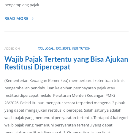
pengemplang pajak.
READ MORE
ADDED ON
TAX, LOCAL
,
TAX, STATE, INSTITUTION
Wajib Pajak Tertentu yang Bisa Ajukan
Restitusi Dipercepat
(Kementerian Keuangan Kemenkeu) memperbarui ketentuan teknis
pengembalian pendahuluan kelebihan pembayaran pajak atau
restitusi dipercepat melalui Peraturan Menteri Keuangan PMK)
28/2026. Beleid itu pun mengatur secara terperinci mengenai 3 pihak
yang dapat mengajukan restitusi dipercepat. Salah satunya adalah
wajib pajak yang memenuhi persyaratan tertentu. Terdapat 4 kategori
wajib pajak yang memenuhi persyaratan tertentu yang dapat
mengajukan restitusi dipercepat. 1. Orang pribadi yang tidak