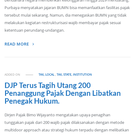
bendahara negara memberikan kelonggaran hingga 2029 mendatang.
Purbaya menyatakan jajaran BUMN bisa memanfaatkan fasilitas pajak
tersebut mulai sekarang. Namun, dia menegaskan BUMN yang tidak
melakukan kegiatan restrukturisasi wajib membayar pajak sesuai
ketentuan perundang-undangan.
READ MORE
ADDED ON
TAX, LOCAL
,
TAX, STATE, INSTITUTION
DJP Terus Tagih Utang 200
Penanggung Pajak Dengan Libatkan
Penegak Hukum.
Dirjen Pajak Bimo Wijayanto mengatakan upaya penagihan
tunggakan pajak dari 200 wajib pajak dilaksanakan dengan metode
multidoor approach atau strategi hukum terpadu dengan melibatkan