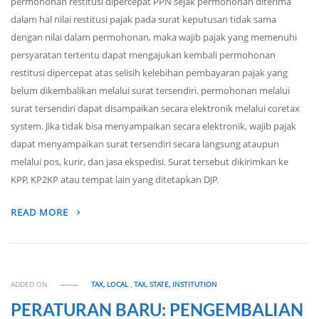
permohonan restitusi dipercepat PPN sejak permohonan diterima
dalam hal nilai restitusi pajak pada surat keputusan tidak sama
dengan nilai dalam permohonan, maka wajib pajak yang memenuhi
persyaratan tertentu dapat mengajukan kembali permohonan
restitusi dipercepat atas selisih kelebihan pembayaran pajak yang
belum dikembalikan melalui surat tersendiri. permohonan melalui
surat tersendiri dapat disampaikan secara elektronik melalui coretax
system. Jika tidak bisa menyampaikan secara elektronik, wajib pajak
dapat menyampaikan surat tersendiri secara langsung ataupun
melalui pos, kurir, dan jasa ekspedisi. Surat tersebut dikirimkan ke
KPP, KP2KP atau tempat lain yang ditetapkan DJP.
READ MORE
ADDED ON
TAX, LOCAL
,
TAX, STATE, INSTITUTION
PERATURAN BARU: PENGEMBALIAN