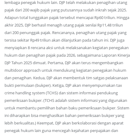
lembaga penegak hukum lain. DJP telah melakukan penagihan utang
pajak dari 200 wajib pajak yang putusannya sudah inkrah sejak 2025.
Adapun total tunggakan pajak tersebut mencapai Rp60 triliun. Hingga
akhir 2025, DJP berhasil menagih utang pajak senilai Rp11,48 triliun
dari 200 penunggak pajak. Rencananya, penagihan utang pajak yang
tersisa sekitar Rp49 triliun akan dilanjutkan pada tahun ini. DJP juga
menyiapkan 8 rencana aksi untuk melaksanakan kegiatan penegakan
hukum dan penagihan pajak pada 2026, sebagaimana Laporan Kinerja
DJP Tahun 2025 dimuat. Pertama, DJP akan terus mengembangkan
multidoor approach untuk mendukung kegiatan penegakan hukum
dan penagihan. Kedua, DJP akan membentuk tim satgas pelaksanaan
bukti permulaan (bukper). Ketiga, DJP akan menyempurnakan tax
crime handling system (TCHS) dan sistem informasi pendukung
pemeriksaan bukper. (TCHS adalah sistem informasi yang digunakan
untuk membantu pemilihan bahan baku pemeriksaan bukper. Sistem
ini diharapkan bisa menghasilkan bahan pemeriksaan bukper yang
lebih berkualitas.) Keempat, DJP akan berkolaborasi dengan aparat
penegak hukum lain guna mencegah kejahatan perpajakan dan