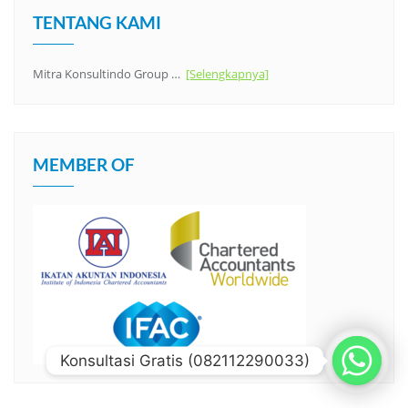
TENTANG KAMI
Mitra Konsultindo Group …
[Selengkapnya]
MEMBER OF
Konsultasi Gratis (082112290033)