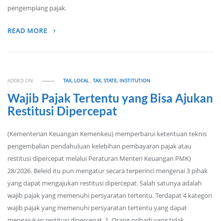
pengemplang pajak.
READ MORE
ADDED ON
TAX, LOCAL
,
TAX, STATE, INSTITUTION
Wajib Pajak Tertentu yang Bisa Ajukan
Restitusi Dipercepat
(Kementerian Keuangan Kemenkeu) memperbarui ketentuan teknis
pengembalian pendahuluan kelebihan pembayaran pajak atau
restitusi dipercepat melalui Peraturan Menteri Keuangan PMK)
28/2026. Beleid itu pun mengatur secara terperinci mengenai 3 pihak
yang dapat mengajukan restitusi dipercepat. Salah satunya adalah
wajib pajak yang memenuhi persyaratan tertentu. Terdapat 4 kategori
wajib pajak yang memenuhi persyaratan tertentu yang dapat
mengajukan restitusi dipercepat. 1. Orang pribadi yang tidak