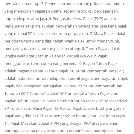
bentuk usaha tetap. 5. Pengusaha adalah orang pribadi atau badan
yang melakukan kegiatan usaha, seperti produksi, perdagangan,
impor, ekspor, atau jasa. 6. Pengusaha Kena Pajak (PKP) adalah
pengusaha yang melakukan penyerahan barang atau jasa kena pajak
yang dikenai PPN sesuai ketentuan perpajakan. 7. Masa Pajak adalah
periode tertentu yang digunakan Wajib Pajak untuk menghitung,
menyetor, dan melaporkan pajak terutang. 8. Tahun Pajak adalah
jangka waktu satu tahun kalender, kecuali jika Wajib Pajak
menggunakan tahun buku yang berbeda. 9. Bagian Tahun Pajak
adalah bagian dari satu Tahun Pajak. 10. Surat Pemberitahuan (SPT)
adalah dokumen untuk melaporkan perhitungan, pembayaran, objek
pajak, dan kewajiban perpajakan lainnya. 11. Surat Pemberitahuan
Tahunan (SPT Tahunan) adalah SPT untuk satu Tahun Pajak atau
Bagian Tahun Pajak. 12. Surat Pemberitahuan Masa (SPT Masa) adalah
SPT untuk satu Masa Pajak. 13. Faktur Pajak adalah bukti pungutan
pajak yang dibuat PKP atas penyerahan barang atau jasa kena pajak.
14. Pajak Masukan adalah PPN yang dibayar PKP atas perolehan
barang/jasa kena pajak, impor, atau pemanfaatan barang/jasa dari