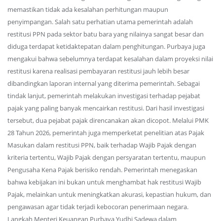
memastikan tidak ada kesalahan perhitungan maupun
penyimpangan. Salah satu perhatian utama pemerintah adalah
restitusi PPN pada sektor batu bara yang nilainya sangat besar dan
diduga terdapat ketidaktepatan dalam penghitungan. Purbaya juga
mengakui bahwa sebelumnya terdapat kesalahan dalam proyeksi nilai
restitusi karena realisasi pembayaran restitusi jauh lebih besar
dibandingkan laporan internal yang diterima pemerintah. Sebagai
tindak lanjut, pemerintah melakukan investigasi terhadap pejabat
pajak yang paling banyak mencairkan restitusi. Dari hasil investigasi
tersebut, dua pejabat pajak direncanakan akan dicopot. Melalui PMK
28 Tahun 2026, pemerintah juga memperketat penelitian atas Pajak
Masukan dalam restitusi PPN, baik terhadap Wajib Pajak dengan
kriteria tertentu, Wajib Pajak dengan persyaratan tertentu, maupun
Pengusaha Kena Pajak berisiko rendah. Pemerintah menegaskan
bahwa kebijakan ini bukan untuk menghambat hak restitusi Wajib
Pajak, melainkan untuk meningkatkan akurasi, kepastian hukum, dan
pengawasan agar tidak terjadi kebocoran penerimaan negara.
Langkah Menteri Keuangan Purbaya Yudhi Sadewa dalam