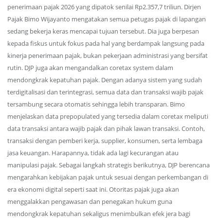
penerimaan pajak 2026 yang dipatok senilai Rp2.357,7 triliun. Dirjen
Pajak Bimo Wijayanto mengatakan semua petugas pajak di lapangan
sedang bekerja keras mencapai tujuan tersebut. Dia juga berpesan
kepada fiskus untuk fokus pada hal yang berdampak langsung pada
kinerja penerimaan pajak, bukan pekerjaan administrasi yang bersifat
rutin. DJP juga akan mengandalkan coretax system dalam
mendongkrak kepatuhan pajak. Dengan adanya sistem yang sudah
terdigitalisasi dan terintegrasi, semua data dan transaksi wajib pajak
tersambung secara otomatis sehingga lebih transparan. Bimo
menjelaskan data prepopulated yang tersedia dalam coretax meliputi
data transaksi antara wajib pajak dan pihak lawan transaksi. Contoh,
transaksi dengan pemberi kerja, supplier, konsumen, serta lembaga
jasa keuangan. Harapannya, tidak ada lagi kecurangan atau
manipulasi pajak. Sebagai langkah strategis berikutnya, DJP berencana
mengarahkan kebijakan pajak untuk sesuai dengan perkembangan di
era ekonomi digital seperti saat ini. Otoritas pajak juga akan
menggalakkan pengawasan dan penegakan hukum guna
mendongkrak kepatuhan sekaligus menimbulkan efek jera bagi