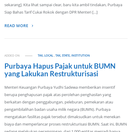
sekarang]. Kita lihat sampai clear, baru kita ambil tindakan, Purbaya
Siap Bahas Tarif Cukai Rokok dengan DPR Menteri […]
READ MORE
ADDED ON
TAX, LOCAL
,
TAX, STATE, INSTITUTION
Purbaya Hapus Pajak untuk BUMN
yang Lakukan Restrukturisasi
Menteri Keuangan Purbaya Yudhi Sadewa memberikan insentif
berupa penghapusan pajak atas perolehan penghasilan yang
berkaitan dengan penggabungan, peleburan, pemekaran atau
pengambilalihan badan usaha milik negara (BUMN). Purbaya
mengatakan fasilitas pajak tersebut dimaksudkan untuk menekan
biaya dan memperlancar proses restrukturisasi BUMN. Saat ini, BUMN
sedang melakukan perampingan, dari 1.000 entitas menjadi hanya