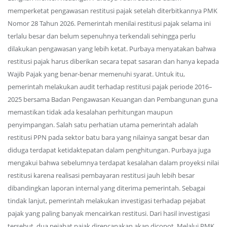
memperketat pengawasan restitusi pajak setelah diterbitkannya PMK
Nomor 28 Tahun 2026. Pemerintah menilai restitusi pajak selama ini
terlalu besar dan belum sepenuhnya terkendali sehingga perlu
dilakukan pengawasan yang lebih ketat. Purbaya menyatakan bahwa
restitusi pajak harus diberikan secara tepat sasaran dan hanya kepada
Wajib Pajak yang benar-benar memenuhi syarat. Untuk itu,
pemerintah melakukan audit terhadap restitusi pajak periode 2016–
2025 bersama Badan Pengawasan Keuangan dan Pembangunan guna
memastikan tidak ada kesalahan perhitungan maupun
penyimpangan. Salah satu perhatian utama pemerintah adalah
restitusi PPN pada sektor batu bara yang nilainya sangat besar dan
diduga terdapat ketidaktepatan dalam penghitungan. Purbaya juga
mengakui bahwa sebelumnya terdapat kesalahan dalam proyeksi nilai
restitusi karena realisasi pembayaran restitusi jauh lebih besar
dibandingkan laporan internal yang diterima pemerintah. Sebagai
tindak lanjut, pemerintah melakukan investigasi terhadap pejabat
pajak yang paling banyak mencairkan restitusi. Dari hasil investigasi
tersebut, dua pejabat pajak direncanakan akan dicopot. Melalui PMK