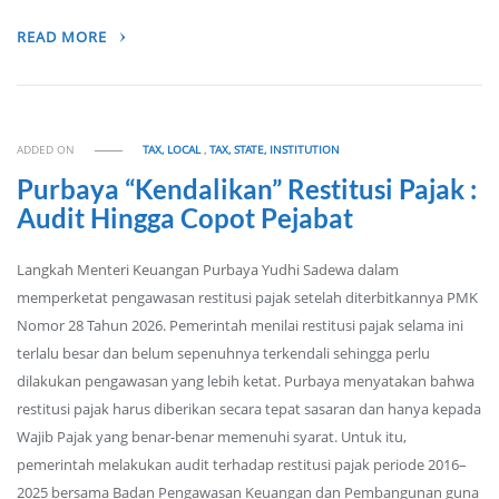
READ MORE
ADDED ON
TAX, LOCAL
,
TAX, STATE, INSTITUTION
Purbaya “Kendalikan” Restitusi Pajak :
Audit Hingga Copot Pejabat
Langkah Menteri Keuangan Purbaya Yudhi Sadewa dalam
memperketat pengawasan restitusi pajak setelah diterbitkannya PMK
Nomor 28 Tahun 2026. Pemerintah menilai restitusi pajak selama ini
terlalu besar dan belum sepenuhnya terkendali sehingga perlu
dilakukan pengawasan yang lebih ketat. Purbaya menyatakan bahwa
restitusi pajak harus diberikan secara tepat sasaran dan hanya kepada
Wajib Pajak yang benar-benar memenuhi syarat. Untuk itu,
pemerintah melakukan audit terhadap restitusi pajak periode 2016–
2025 bersama Badan Pengawasan Keuangan dan Pembangunan guna