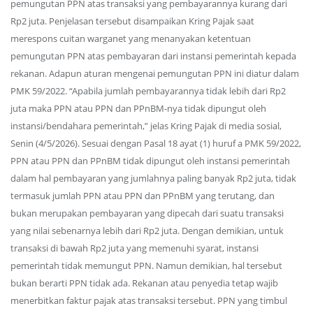
pemungutan PPN atas transaksi yang pembayarannya kurang dari
Rp2 juta. Penjelasan tersebut disampaikan Kring Pajak saat
merespons cuitan warganet yang menanyakan ketentuan
pemungutan PPN atas pembayaran dari instansi pemerintah kepada
rekanan. Adapun aturan mengenai pemungutan PPN ini diatur dalam
PMK 59/2022. “Apabila jumlah pembayarannya tidak lebih dari Rp2
juta maka PPN atau PPN dan PPnBM-nya tidak dipungut oleh
instansi/bendahara pemerintah,” jelas Kring Pajak di media sosial,
Senin (4/5/2026). Sesuai dengan Pasal 18 ayat (1) huruf a PMK 59/2022,
PPN atau PPN dan PPnBM tidak dipungut oleh instansi pemerintah
dalam hal pembayaran yang jumlahnya paling banyak Rp2 juta, tidak
termasuk jumlah PPN atau PPN dan PPnBM yang terutang, dan
bukan merupakan pembayaran yang dipecah dari suatu transaksi
yang nilai sebenarnya lebih dari Rp2 juta. Dengan demikian, untuk
transaksi di bawah Rp2 juta yang memenuhi syarat, instansi
pemerintah tidak memungut PPN. Namun demikian, hal tersebut
bukan berarti PPN tidak ada. Rekanan atau penyedia tetap wajib
menerbitkan faktur pajak atas transaksi tersebut. PPN yang timbul