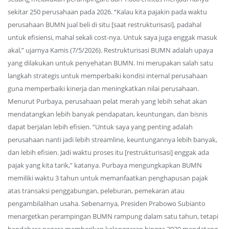
sekitar 250 perusahaan pada 2026. “Kalau kita pajakin pada waktu
perusahaan BUMN jual beli di situ [saat restrukturisasi], padahal
untuk efisiensi, mahal sekali cost-nya. Untuk saya juga enggak masuk
akal,” ujarnya Kamis (7/5/2026). Restrukturisasi BUMN adalah upaya
yang dilakukan untuk penyehatan BUMN. Ini merupakan salah satu
langkah strategis untuk memperbaiki kondisi internal perusahaan
guna memperbaiki kinerja dan meningkatkan nilai perusahaan.
Menurut Purbaya, perusahaan pelat merah yang lebih sehat akan
mendatangkan lebih banyak pendapatan, keuntungan, dan bisnis
dapat berjalan lebih efisien. “Untuk saya yang penting adalah
perusahaan nanti jadi lebih streamline, keuntungannya lebih banyak,
dan lebih efisien. Jadi waktu proses itu [restrukturisasi] enggak ada
pajak yang kita tarik,” katanya. Purbaya mengungkapkan BUMN
memiliki waktu 3 tahun untuk memanfaatkan penghapusan pajak
atas transaksi penggabungan, peleburan, pemekaran atau
pengambilalihan usaha. Sebenarnya, Presiden Prabowo Subianto
menargetkan perampingan BUMN rampung dalam satu tahun, tetapi