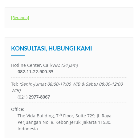
[Beranda]
KONSULTASI, HUBUNGI KAMI
Hotline Center, Call/WA:
(24 Jam)
082-11-22-900-33
Tel:
(Senin-Jumat 08:00-17:00 WIB & Sabtu 08:00-12:00
WIB)
(021)
2977-8067
Office:
th
The Vida Building, 7
Floor, Suite 729, Jl. Raya
Perjuangan No. 8, Kebon Jeruk, Jakarta 11530,
Indonesia