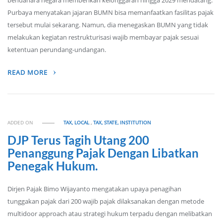
bendahara negara memberikan kelonggaran hingga 2029 mendatang.
Purbaya menyatakan jajaran BUMN bisa memanfaatkan fasilitas pajak
tersebut mulai sekarang. Namun, dia menegaskan BUMN yang tidak
melakukan kegiatan restrukturisasi wajib membayar pajak sesuai
ketentuan perundang-undangan.
READ MORE
ADDED ON
TAX, LOCAL
,
TAX, STATE, INSTITUTION
DJP Terus Tagih Utang 200
Penanggung Pajak Dengan Libatkan
Penegak Hukum.
Dirjen Pajak Bimo Wijayanto mengatakan upaya penagihan
tunggakan pajak dari 200 wajib pajak dilaksanakan dengan metode
multidoor approach atau strategi hukum terpadu dengan melibatkan