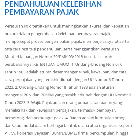
PENDAHULUAN KELEBIHAN
PEMBAYARAN PAJAK
Peraturan ini diterbitkan untuk meningkatkan akurasi dan kepastian
hukum dalam pengembalian kelebihan pembayaran pajak,
mempercepat proses pengembalian pajak, memperjelas syarat serta
tata cara restitusi pendahuluan, serta menggantikan Peraturan
Menteri Keuangan Nomor 39/PMK.03/2018 beserta seluruh
perubahannya. KETENTUAN UMUM: 1. Undang-Undang Nomor 6
Tahun 1983 adalah aturan dasar mengenai hak, kewajiban, dan tata
cara perpajakan yang terakhir diubah dengan UU Nomor 6 Tahun
2023. 2. Undang-Undang Nomor 8 Tahun 1983 adalah aturan
mengenai PPN dan PPnBM yang terakhir diubah dengan UU Nomor 6
Tahun 2023. 3. Wajib Pajak adalah orang pribadi atau badan yang
memiliki hak dan kewajiban perpajakan, termasuk pembayar,
pemotong, dan pemungut pajak. 4. Badan adalah kumpulan orang
dan/atau modal dalam berbagai bentuk usaha atau organisasi, seperti
PT, CV, koperasi, yayasan, BUMN/BUMD, firma, perkumpulan, hingga