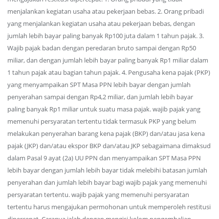
menjalankan kegiatan usaha atau pekerjaan bebas. 2. Orang pribadi
yang menjalankan kegiatan usaha atau pekerjaan bebas, dengan
jumlah lebih bayar paling banyak Rp100 juta dalam 1 tahun pajak. 3.
Wajib pajak badan dengan peredaran bruto sampai dengan Rp50
miliar, dan dengan jumlah lebih bayar paling banyak Rp1 miliar dalam
1 tahun pajak atau bagian tahun pajak. 4. Pengusaha kena pajak (PKP)
yang menyampaikan SPT Masa PPN lebih bayar dengan jumlah
penyerahan sampai dengan Rp4,2 miliar, dan jumlah lebih bayar
paling banyak Rp1 miliar untuk suatu masa pajak. wajib pajak yang
memenuhi persyaratan tertentu tidak termasuk PKP yang belum
melakukan penyerahan barang kena pajak (BKP) dan/atau jasa kena
pajak (JKP) dan/atau ekspor BKP dan/atau JKP sebagaimana dimaksud
dalam Pasal 9 ayat (2a) UU PPN dan menyampaikan SPT Masa PPN
lebih bayar dengan jumlah lebih bayar tidak melebihi batasan jumlah
penyerahan dan jumlah lebih bayar bagi wajib pajak yang memenuhi
persyaratan tertentu. wajib pajak yang memenuhi persyaratan
tertentu harus mengajukan permohonan untuk memperoleh restitusi