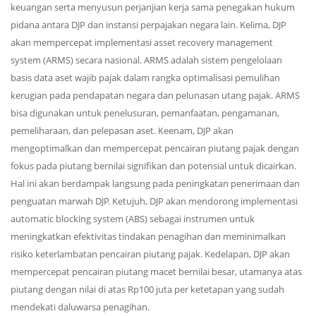
keuangan serta menyusun perjanjian kerja sama penegakan hukum
pidana antara DJP dan instansi perpajakan negara lain. Kelima, DJP
akan mempercepat implementasi asset recovery management
system (ARMS) secara nasional. ARMS adalah sistem pengelolaan
basis data aset wajib pajak dalam rangka optimalisasi pemulihan
kerugian pada pendapatan negara dan pelunasan utang pajak. ARMS
bisa digunakan untuk penelusuran, pemanfaatan, pengamanan,
pemeliharaan, dan pelepasan aset. Keenam, DJP akan
mengoptimalkan dan mempercepat pencairan piutang pajak dengan
fokus pada piutang bernilai signifikan dan potensial untuk dicairkan.
Hal ini akan berdampak langsung pada peningkatan penerimaan dan
penguatan marwah DJP. Ketujuh, DJP akan mendorong implementasi
automatic blocking system (ABS) sebagai instrumen untuk
meningkatkan efektivitas tindakan penagihan dan meminimalkan
risiko keterlambatan pencairan piutang pajak. Kedelapan, DJP akan
mempercepat pencairan piutang macet bernilai besar, utamanya atas
piutang dengan nilai di atas Rp100 juta per ketetapan yang sudah
mendekati daluwarsa penagihan.