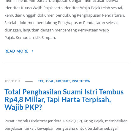
memilih Jenis Pembatalan, lanjutkan dengan memastikan bahwa
Identitas Kuasa Wajib Pajak serta Identitas Wajib Pajak telah sesuai,
kemudian unggah dokumen pendukung Penghapusan Pendaftaran.
Setelah dokumen pendukung Penghapusan Pendaftaran selesai
diunggah, lanjutkan dengan mencentang Pernyataan Wajib
Pajak. Kemudian klik Simpan.
READ MORE
ADDED ON
TAX, LOCAL
,
TAX, STATE, INSTITUTION
Total Penghasilan Suami Istri Tembus
Rp4,8 Miliar, Tapi Harta Terpisah,
Wajib PKP?
Pusat Kontak Direktorat Jenderal Pajak (DJP), Kring Pajak, memberikan
penjelasan terkait kewajiban pengusaha untuk terdaftar sebagai