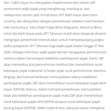
lalu. “Lebih bayar itu merupakan implementasi dari sistem self
assessment wajib pajak yang menghitung, membayar, dan
melaporkan sendiri. Jadi, ini hal biasa, SPT lebih bayar akan kami
scrutiny, lalu dilanjutkan dengan pemeriksaan sebelum kami berikan
hak restitusinya,” kata Dirjen Pajak Bimo Wijayanto. Menurut Bimo,
total nilai lebih bayar pada SPT Tahunan masih akan bergerak dinamis
mengingat pemerintah memutuskan untuk memperpanjang jangka
waktu pelaporan SPT Tahunan bagi wajib pajak badan hingga 31 Mei
2026. Sebagai informasi, wajib pajak berhak mengajukan permohonan
restitusi dalam hal terdapat kelebihan pembayaran pajak. Nanti, DJP
akan memeriksa atas permohonan restitusi dan menerbitkan surat
ketetapan pajak maksimal 12 bulan sejak surat permohonan diterima
lengkap. Jika hasil pemeriksaan menunjukkan adanya kelebihan
pembayaran pajak, DJP akan menerbitkan surat ketetapan pajak lebih
bayar (SKPLB). Namun, dalam hal hasil pemeriksaan menunjukkan
tidak ada kelebihan pembayaran pajak maka DJP akan menerbitkan
surat ketetapan pajak nihil (SKPN) ataupun surat ketetapan pajak
kurang bayar (SKPKB). Selain topik di atas, ada pula ulasan mengenai