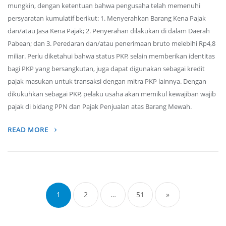
mungkin, dengan ketentuan bahwa pengusaha telah memenuhi
persyaratan kumulatif berikut: 1. Menyerahkan Barang Kena Pajak
dan/atau Jasa Kena Pajak; 2. Penyerahan dilakukan di dalam Daerah
Pabean; dan 3. Peredaran dan/atau penerimaan bruto melebihi Rp4,8
miliar. Perlu diketahui bahwa status PKP, selain memberikan identitas
bagi PKP yang bersangkutan, juga dapat digunakan sebagai kredit
pajak masukan untuk transaksi dengan mitra PKP lainnya. Dengan
dikukuhkan sebagai PKP, pelaku usaha akan memikul kewajiban wajib
pajak di bidang PPN dan Pajak Penjualan atas Barang Mewah.
READ MORE
Posts
navigation
1
2
…
51
»