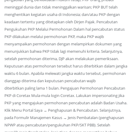
meninggal dunia dan tidak meninggalkan warisan; PKP BUT telah
menghentikan kegiatan usaha di Indonesia; dan/atau PKP dengan
keadaan tertentu yang ditetapkan oleh Dirjen Pajak. Pencabutan
Pengukuhan PKP Melalui Permohonan Dalam hal pencabutan status
PKP dilakukan melalui permohonan PKP, maka PKP wajib
menyampaikan permohonan dengan melampirkan dokumen yang
menunjukkan bahwa PKP tidak lagi memenuhi kriteria. Selanjutnya,
setelah permohonan diterima, DJP akan melakukan pemeriksaan.
Keputusan atas permohonan tersebut harus diterbitkan dalam jangka
waktu 6 bulan. Apabila melewati jangka waktu tersebut, permohonan
dianggap diterima dan keputusan pencabutan wajib
diterbitkan paling lama 1 bulan. Pengajuan Permohonan Pencabutan
PKP di Coretax Mula-mula login Coretax. Lakukan impersonating jika
PKP yang mengajukan permohonan pencabutan adalah Badan Usaha.
Klik Menu Portal Saya → Penghapusan & Pencabutan. Selanjutnya,
pada Formulir Manajemen Kasus → Jenis Pembatalan (penghapusan
NPWP atau pencabutan/pengukuhan PKP/SKT PBB). Setelah