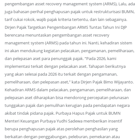
pengembangan asset recovery management system (ARMS), Lalu, ada
juga bahasan perihal penghapusan pajak untuk restrukturisasi BUMN,
tarif cukai rokok, wajib pajak kriteria tertentu, dan lain sebagainya.
Dirjen Pajak Targetkan Pengembangan ARMS Tuntas Tahun Ini DJP
berencana menuntaskan pengembangan asset recovery
management system (ARMS) pada tahun ini. Nanti, kehadiran sistem
ini akan mendukung kegiatan pelacakan, pengamanan, pemeliharaan,
dan pelepasan aset para penunggak pajak. “Pada 2026, kami
implementasi terkait dengan pelacakan aset. Tahapan berikutnya
yang akan selesai pada 2026 itu terkait dengan pengamanan,
pemeliharaan, dan pelepasan aset,” kata Dirjen Pajak Bimo Wijayanto.
Kehadiran ARMS dalam pelacakan, pengamanan, pemeliharaan, dan
pelepasan aset diharapkan bisa mendorong percepatan pelunasan
tunggakan pajak dan pemulihan kerugian pada pendapatan negara
akibat tindak pidana pajak. Purbaya Hapus Pajak untuk BUMN
Menteri Keuangan Purbaya Yudhi Sadewa memberikan insentif
berupa penghapusan pajak atas perolehan penghasilan yang
berkaitan dengan penggabungan, peleburan, pemekaran atau