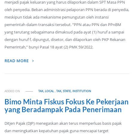
menjadi pajak keluaran yang harus dilaporkan dalam SPT Masa PPN
oleh penyedia. Beban administrasi pelaporan PPN berada di penyedia,
meskipun tidak ada mekanisme pemungutan oleh instansi
pemerintah dalam transaksi tersebut. “PPN atau PPN dan PPnBM
yang terutang sebagaimana dimaksud pada ayat (1) huruf a sampai
dengan huruf f, dipungut, disetor, dan dilaporkan oleh PKP Rekanan
Pemerintah,” bunyi Pasal 18 ayat (2) PMK 59/2022.
READ MORE
ADDED ON
TAX, LOCAL
,
TAX, STATE, INSTITUTION
Bimo Minta Fiskus Fokus Ke Pekerjaan
yang Beradampak Pada Penerimaan
Ditjen Pajak (DJP) menegaskan akan terus memperluas basis pajak
dan meningkatkan kepatuhan pajak guna mencapai target