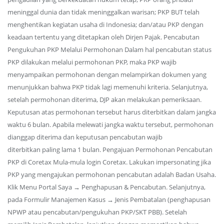
meninggal dunia dan tidak meninggalkan warisan; PKP BUT telah
menghentikan kegiatan usaha di Indonesia; dan/atau PKP dengan
keadaan tertentu yang ditetapkan oleh Dirjen Pajak. Pencabutan
Pengukuhan PKP Melalui Permohonan Dalam hal pencabutan status
PKP dilakukan melalui permohonan PKP, maka PKP wajib
menyampaikan permohonan dengan melampirkan dokumen yang
menunjukkan bahwa PKP tidak lagi memenuhi kriteria. Selanjutnya,
setelah permohonan diterima, DJP akan melakukan pemeriksaan.
Keputusan atas permohonan tersebut harus diterbitkan dalam jangka
waktu 6 bulan. Apabila melewati jangka waktu tersebut, permohonan
dianggap diterima dan keputusan pencabutan wajib
diterbitkan paling lama 1 bulan. Pengajuan Permohonan Pencabutan
PKP di Coretax Mula-mula login Coretax. Lakukan impersonating jika
PKP yang mengajukan permohonan pencabutan adalah Badan Usaha.
Klik Menu Portal Saya → Penghapusan & Pencabutan. Selanjutnya,
pada Formulir Manajemen Kasus → Jenis Pembatalan (penghapusan
NPWP atau pencabutan/pengukuhan PKP/SKT PBB). Setelah