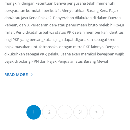
mungkin, dengan ketentuan bahwa pengusaha telah memenuhi
persyaratan kumulatif berikut: 1. Menyerahkan Barang Kena Pajak
dan/atau Jasa Kena Pajak; 2. Penyerahan dilakukan di dalam Daerah
Pabean; dan 3. Peredaran dan/atau penerimaan bruto melebihi Rp4,8
miliar. Perlu diketahui bahwa status PKP, selain memberikan identitas
bagi PKP yang bersangkutan, juga dapat digunakan sebagai kredit
pajak masukan untuk transaksi dengan mitra PKP lainnya. Dengan
dikukuhkan sebagai PKP, pelaku usaha akan memikul kewajiban wajib
pajak di bidang PPN dan Pajak Penjualan atas Barang Mewah.
READ MORE
Posts
navigation
1
2
…
51
»