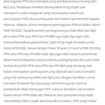
pemungutan PPN atas transaksi yang pembayarannya kurang dari
Rp2 juta. Penjelasan tersebut disampaikan Kring Pajak saat
merespons cuitan warganet yang menanyakan ketentuan
pemungutan PPN atas pembayaran dari instansi pemerintah kepada
rekanan. Adapun aturan mengenai pemungutan PPN ini diatur dalam
PMK 59/2022. “Apabila jumlah pembayarannya tidak lebih dari Rp2
juta maka PPN atau PPN dan PPnBM-nya tidak dipungut oleh
instansi/bendahara pemerintah,” jelas Kring Pajak di media sosial,
Senin (4/5/2026). Sesuai dengan Pasal 18 ayat (1) huruf a PMK 59/2022,
PPN atau PPN dan PPnBM tidak dipungut oleh instansi pemerintah
dalam hal pembayaran yang jumlahnya paling banyak Rp2 juta, tidak
termasuk jumlah PPN atau PPN dan PPnBM yang terutang, dan
bukan merupakan pembayaran yang dipecah dari suatu transaksi
yang nilai sebenarnya lebih dari Rp2 juta. Dengan demikian, untuk
transaksi di bawah Rp2 juta yang memenuhi syarat, instansi
pemerintah tidak memungut PPN. Namun demikian, hal tersebut
bukan berarti PPN tidak ada. Rekanan atau penyedia tetap wajib
menerbitkan faktur pajak atas transaksi tersebut. PPN yang timbul