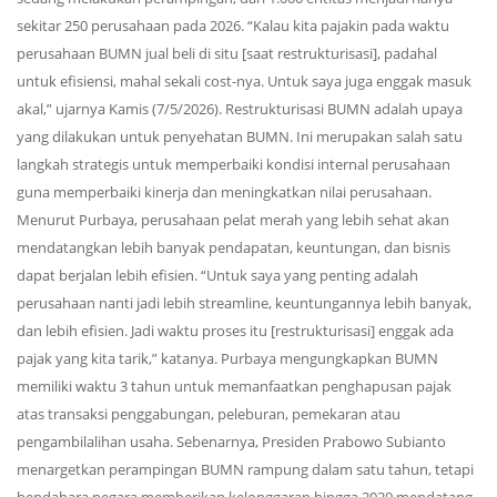
sekitar 250 perusahaan pada 2026. “Kalau kita pajakin pada waktu
perusahaan BUMN jual beli di situ [saat restrukturisasi], padahal
untuk efisiensi, mahal sekali cost-nya. Untuk saya juga enggak masuk
akal,” ujarnya Kamis (7/5/2026). Restrukturisasi BUMN adalah upaya
yang dilakukan untuk penyehatan BUMN. Ini merupakan salah satu
langkah strategis untuk memperbaiki kondisi internal perusahaan
guna memperbaiki kinerja dan meningkatkan nilai perusahaan.
Menurut Purbaya, perusahaan pelat merah yang lebih sehat akan
mendatangkan lebih banyak pendapatan, keuntungan, dan bisnis
dapat berjalan lebih efisien. “Untuk saya yang penting adalah
perusahaan nanti jadi lebih streamline, keuntungannya lebih banyak,
dan lebih efisien. Jadi waktu proses itu [restrukturisasi] enggak ada
pajak yang kita tarik,” katanya. Purbaya mengungkapkan BUMN
memiliki waktu 3 tahun untuk memanfaatkan penghapusan pajak
atas transaksi penggabungan, peleburan, pemekaran atau
pengambilalihan usaha. Sebenarnya, Presiden Prabowo Subianto
menargetkan perampingan BUMN rampung dalam satu tahun, tetapi