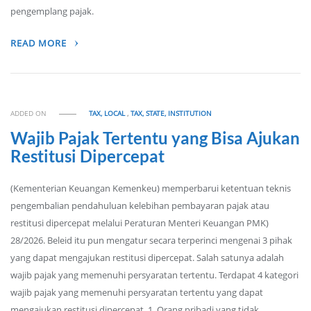
pengemplang pajak.
READ MORE
ADDED ON
TAX, LOCAL
,
TAX, STATE, INSTITUTION
Wajib Pajak Tertentu yang Bisa Ajukan
Restitusi Dipercepat
(Kementerian Keuangan Kemenkeu) memperbarui ketentuan teknis
pengembalian pendahuluan kelebihan pembayaran pajak atau
restitusi dipercepat melalui Peraturan Menteri Keuangan PMK)
28/2026. Beleid itu pun mengatur secara terperinci mengenai 3 pihak
yang dapat mengajukan restitusi dipercepat. Salah satunya adalah
wajib pajak yang memenuhi persyaratan tertentu. Terdapat 4 kategori
wajib pajak yang memenuhi persyaratan tertentu yang dapat
mengajukan restitusi dipercepat. 1. Orang pribadi yang tidak