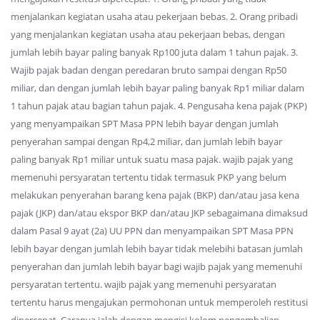
menjalankan kegiatan usaha atau pekerjaan bebas. 2. Orang pribadi
yang menjalankan kegiatan usaha atau pekerjaan bebas, dengan
jumlah lebih bayar paling banyak Rp100 juta dalam 1 tahun pajak. 3.
Wajib pajak badan dengan peredaran bruto sampai dengan Rp50
miliar, dan dengan jumlah lebih bayar paling banyak Rp1 miliar dalam
1 tahun pajak atau bagian tahun pajak. 4. Pengusaha kena pajak (PKP)
yang menyampaikan SPT Masa PPN lebih bayar dengan jumlah
penyerahan sampai dengan Rp4,2 miliar, dan jumlah lebih bayar
paling banyak Rp1 miliar untuk suatu masa pajak. wajib pajak yang
memenuhi persyaratan tertentu tidak termasuk PKP yang belum
melakukan penyerahan barang kena pajak (BKP) dan/atau jasa kena
pajak (JKP) dan/atau ekspor BKP dan/atau JKP sebagaimana dimaksud
dalam Pasal 9 ayat (2a) UU PPN dan menyampaikan SPT Masa PPN
lebih bayar dengan jumlah lebih bayar tidak melebihi batasan jumlah
penyerahan dan jumlah lebih bayar bagi wajib pajak yang memenuhi
persyaratan tertentu. wajib pajak yang memenuhi persyaratan
tertentu harus mengajukan permohonan untuk memperoleh restitusi