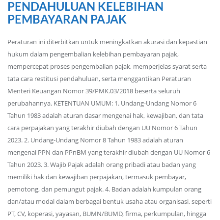
PENDAHULUAN KELEBIHAN
PEMBAYARAN PAJAK
Peraturan ini diterbitkan untuk meningkatkan akurasi dan kepastian
hukum dalam pengembalian kelebihan pembayaran pajak,
mempercepat proses pengembalian pajak, memperjelas syarat serta
tata cara restitusi pendahuluan, serta menggantikan Peraturan
Menteri Keuangan Nomor 39/PMK.03/2018 beserta seluruh
perubahannya. KETENTUAN UMUM: 1. Undang-Undang Nomor 6
Tahun 1983 adalah aturan dasar mengenai hak, kewajiban, dan tata
cara perpajakan yang terakhir diubah dengan UU Nomor 6 Tahun
2023. 2. Undang-Undang Nomor 8 Tahun 1983 adalah aturan
mengenai PPN dan PPnBM yang terakhir diubah dengan UU Nomor 6
Tahun 2023. 3. Wajib Pajak adalah orang pribadi atau badan yang
memiliki hak dan kewajiban perpajakan, termasuk pembayar,
pemotong, dan pemungut pajak. 4. Badan adalah kumpulan orang
dan/atau modal dalam berbagai bentuk usaha atau organisasi, seperti
PT, CV, koperasi, yayasan, BUMN/BUMD, firma, perkumpulan, hingga