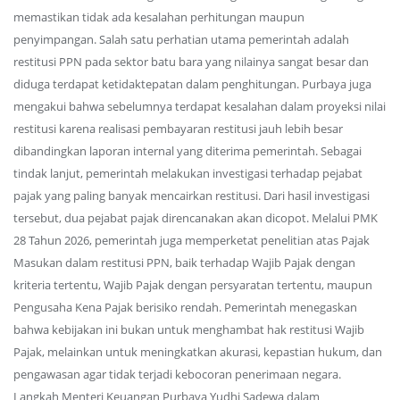
memastikan tidak ada kesalahan perhitungan maupun
penyimpangan. Salah satu perhatian utama pemerintah adalah
restitusi PPN pada sektor batu bara yang nilainya sangat besar dan
diduga terdapat ketidaktepatan dalam penghitungan. Purbaya juga
mengakui bahwa sebelumnya terdapat kesalahan dalam proyeksi nilai
restitusi karena realisasi pembayaran restitusi jauh lebih besar
dibandingkan laporan internal yang diterima pemerintah. Sebagai
tindak lanjut, pemerintah melakukan investigasi terhadap pejabat
pajak yang paling banyak mencairkan restitusi. Dari hasil investigasi
tersebut, dua pejabat pajak direncanakan akan dicopot. Melalui PMK
28 Tahun 2026, pemerintah juga memperketat penelitian atas Pajak
Masukan dalam restitusi PPN, baik terhadap Wajib Pajak dengan
kriteria tertentu, Wajib Pajak dengan persyaratan tertentu, maupun
Pengusaha Kena Pajak berisiko rendah. Pemerintah menegaskan
bahwa kebijakan ini bukan untuk menghambat hak restitusi Wajib
Pajak, melainkan untuk meningkatkan akurasi, kepastian hukum, dan
pengawasan agar tidak terjadi kebocoran penerimaan negara.
Langkah Menteri Keuangan Purbaya Yudhi Sadewa dalam