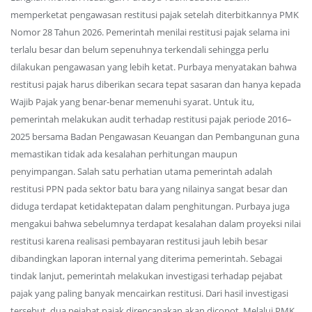
memperketat pengawasan restitusi pajak setelah diterbitkannya PMK
Nomor 28 Tahun 2026. Pemerintah menilai restitusi pajak selama ini
terlalu besar dan belum sepenuhnya terkendali sehingga perlu
dilakukan pengawasan yang lebih ketat. Purbaya menyatakan bahwa
restitusi pajak harus diberikan secara tepat sasaran dan hanya kepada
Wajib Pajak yang benar-benar memenuhi syarat. Untuk itu,
pemerintah melakukan audit terhadap restitusi pajak periode 2016–
2025 bersama Badan Pengawasan Keuangan dan Pembangunan guna
memastikan tidak ada kesalahan perhitungan maupun
penyimpangan. Salah satu perhatian utama pemerintah adalah
restitusi PPN pada sektor batu bara yang nilainya sangat besar dan
diduga terdapat ketidaktepatan dalam penghitungan. Purbaya juga
mengakui bahwa sebelumnya terdapat kesalahan dalam proyeksi nilai
restitusi karena realisasi pembayaran restitusi jauh lebih besar
dibandingkan laporan internal yang diterima pemerintah. Sebagai
tindak lanjut, pemerintah melakukan investigasi terhadap pejabat
pajak yang paling banyak mencairkan restitusi. Dari hasil investigasi
tersebut, dua pejabat pajak direncanakan akan dicopot. Melalui PMK