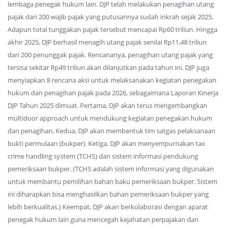
lembaga penegak hukum lain. DJP telah melakukan penagihan utang
pajak dari 200 wajib pajak yang putusannya sudah inkrah sejak 2025.
Adapun total tunggakan pajak tersebut mencapai Rp60 triliun. Hingga
akhir 2025, DJP berhasil menagih utang pajak senilai Rp11,48 triliun
dari 200 penunggak pajak. Rencananya, penagihan utang pajak yang
tersisa sekitar Rp49 triliun akan dilanjutkan pada tahun ini. DJP juga
menyiapkan 8 rencana aksi untuk melaksanakan kegiatan penegakan
hukum dan penagihan pajak pada 2026, sebagaimana Laporan Kinerja
DJP Tahun 2025 dimuat. Pertama, DJP akan terus mengembangkan
multidoor approach untuk mendukung kegiatan penegakan hukum
dan penagihan. Kedua, DJP akan membentuk tim satgas pelaksanaan
bukti permulaan (bukper). Ketiga, DJP akan menyempurnakan tax
crime handling system (TCHS) dan sistem informasi pendukung
pemeriksaan bukper. (TCHS adalah sistem informasi yang digunakan
untuk membantu pemilihan bahan baku pemeriksaan bukper. Sistem
ini diharapkan bisa menghasilkan bahan pemeriksaan bukper yang
lebih berkualitas.) Keempat, DJP akan berkolaborasi dengan aparat
penegak hukum lain guna mencegah kejahatan perpajakan dan