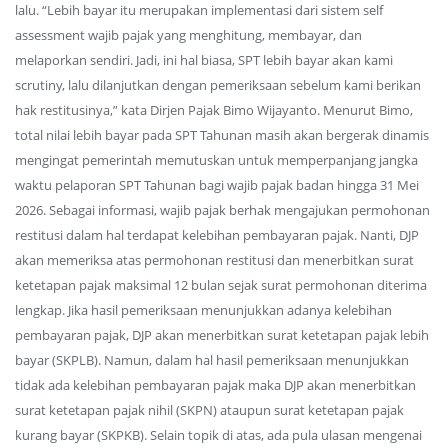
lalu. “Lebih bayar itu merupakan implementasi dari sistem self
assessment wajib pajak yang menghitung, membayar, dan
melaporkan sendiri. Jadi, ini hal biasa, SPT lebih bayar akan kami
scrutiny, lalu dilanjutkan dengan pemeriksaan sebelum kami berikan
hak restitusinya,” kata Dirjen Pajak Bimo Wijayanto. Menurut Bimo,
total nilai lebih bayar pada SPT Tahunan masih akan bergerak dinamis
mengingat pemerintah memutuskan untuk memperpanjang jangka
waktu pelaporan SPT Tahunan bagi wajib pajak badan hingga 31 Mei
2026. Sebagai informasi, wajib pajak berhak mengajukan permohonan
restitusi dalam hal terdapat kelebihan pembayaran pajak. Nanti, DJP
akan memeriksa atas permohonan restitusi dan menerbitkan surat
ketetapan pajak maksimal 12 bulan sejak surat permohonan diterima
lengkap. Jika hasil pemeriksaan menunjukkan adanya kelebihan
pembayaran pajak, DJP akan menerbitkan surat ketetapan pajak lebih
bayar (SKPLB). Namun, dalam hal hasil pemeriksaan menunjukkan
tidak ada kelebihan pembayaran pajak maka DJP akan menerbitkan
surat ketetapan pajak nihil (SKPN) ataupun surat ketetapan pajak
kurang bayar (SKPKB). Selain topik di atas, ada pula ulasan mengenai