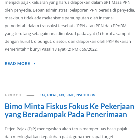
menjadi pajak keluaran yang harus dilaporkan dalam SPT Masa PPN
oleh penyedia. Beban administrasi pelaporan PPN berada di penyedia,
meskipun tidak ada mekanisme pemungutan oleh instansi
pemerintah dalam transaksi tersebut. “PPN atau PPN dan PPnBM
yang terutang sebagaimana dimaksud pada ayat (1) huruf a sampai
dengan huruf f, dipungut, disetor, dan dilaporkan oleh PKP Rekanan
Pemerintah,” bunyi Pasal 18 ayat (2) PMK 59/2022.
READ MORE
ADDED ON
TAX, LOCAL
,
TAX, STATE, INSTITUTION
Bimo Minta Fiskus Fokus Ke Pekerjaan
yang Beradampak Pada Penerimaan
Ditjen Pajak (DJP) menegaskan akan terus memperluas basis pajak
dan meningkatkan kepatuhan pajak guna mencapai target