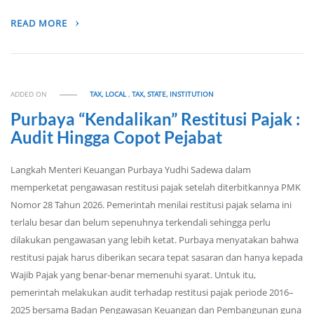
READ MORE
ADDED ON
TAX, LOCAL
,
TAX, STATE, INSTITUTION
Purbaya “Kendalikan” Restitusi Pajak :
Audit Hingga Copot Pejabat
Langkah Menteri Keuangan Purbaya Yudhi Sadewa dalam
memperketat pengawasan restitusi pajak setelah diterbitkannya PMK
Nomor 28 Tahun 2026. Pemerintah menilai restitusi pajak selama ini
terlalu besar dan belum sepenuhnya terkendali sehingga perlu
dilakukan pengawasan yang lebih ketat. Purbaya menyatakan bahwa
restitusi pajak harus diberikan secara tepat sasaran dan hanya kepada
Wajib Pajak yang benar-benar memenuhi syarat. Untuk itu,
pemerintah melakukan audit terhadap restitusi pajak periode 2016–
2025 bersama Badan Pengawasan Keuangan dan Pembangunan guna