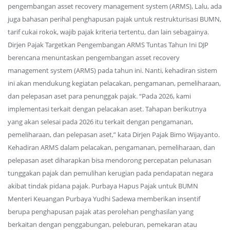
pengembangan asset recovery management system (ARMS), Lalu, ada
juga bahasan perihal penghapusan pajak untuk restrukturisasi BUMN,
tarif cukai rokok, wajib pajak kriteria tertentu, dan lain sebagainya.
Dirjen Pajak Targetkan Pengembangan ARMS Tuntas Tahun Ini DJP
berencana menuntaskan pengembangan asset recovery
management system (ARMS) pada tahun ini. Nanti, kehadiran sistem
ini akan mendukung kegiatan pelacakan, pengamanan, pemeliharaan,
dan pelepasan aset para penunggak pajak. “Pada 2026, kami
implementasi terkait dengan pelacakan aset. Tahapan berikutnya
yang akan selesai pada 2026 itu terkait dengan pengamanan,
pemeliharaan, dan pelepasan aset,” kata Dirjen Pajak Bimo Wijayanto.
Kehadiran ARMS dalam pelacakan, pengamanan, pemeliharaan, dan
pelepasan aset diharapkan bisa mendorong percepatan pelunasan
tunggakan pajak dan pemulihan kerugian pada pendapatan negara
akibat tindak pidana pajak. Purbaya Hapus Pajak untuk BUMN
Menteri Keuangan Purbaya Yudhi Sadewa memberikan insentif
berupa penghapusan pajak atas perolehan penghasilan yang
berkaitan dengan penggabungan, peleburan, pemekaran atau