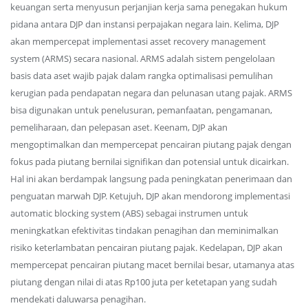
keuangan serta menyusun perjanjian kerja sama penegakan hukum
pidana antara DJP dan instansi perpajakan negara lain. Kelima, DJP
akan mempercepat implementasi asset recovery management
system (ARMS) secara nasional. ARMS adalah sistem pengelolaan
basis data aset wajib pajak dalam rangka optimalisasi pemulihan
kerugian pada pendapatan negara dan pelunasan utang pajak. ARMS
bisa digunakan untuk penelusuran, pemanfaatan, pengamanan,
pemeliharaan, dan pelepasan aset. Keenam, DJP akan
mengoptimalkan dan mempercepat pencairan piutang pajak dengan
fokus pada piutang bernilai signifikan dan potensial untuk dicairkan.
Hal ini akan berdampak langsung pada peningkatan penerimaan dan
penguatan marwah DJP. Ketujuh, DJP akan mendorong implementasi
automatic blocking system (ABS) sebagai instrumen untuk
meningkatkan efektivitas tindakan penagihan dan meminimalkan
risiko keterlambatan pencairan piutang pajak. Kedelapan, DJP akan
mempercepat pencairan piutang macet bernilai besar, utamanya atas
piutang dengan nilai di atas Rp100 juta per ketetapan yang sudah
mendekati daluwarsa penagihan.