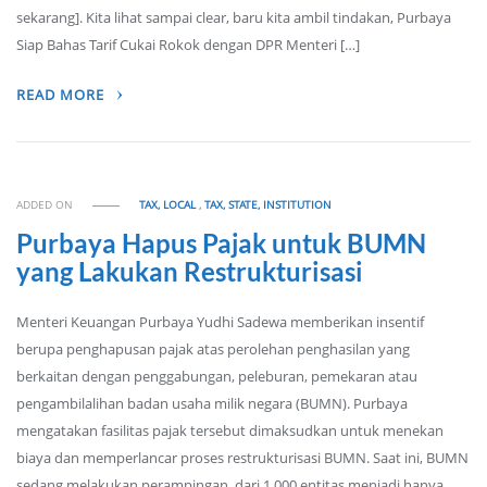
sekarang]. Kita lihat sampai clear, baru kita ambil tindakan, Purbaya
Siap Bahas Tarif Cukai Rokok dengan DPR Menteri […]
READ MORE
ADDED ON
TAX, LOCAL
,
TAX, STATE, INSTITUTION
Purbaya Hapus Pajak untuk BUMN
yang Lakukan Restrukturisasi
Menteri Keuangan Purbaya Yudhi Sadewa memberikan insentif
berupa penghapusan pajak atas perolehan penghasilan yang
berkaitan dengan penggabungan, peleburan, pemekaran atau
pengambilalihan badan usaha milik negara (BUMN). Purbaya
mengatakan fasilitas pajak tersebut dimaksudkan untuk menekan
biaya dan memperlancar proses restrukturisasi BUMN. Saat ini, BUMN
sedang melakukan perampingan, dari 1.000 entitas menjadi hanya