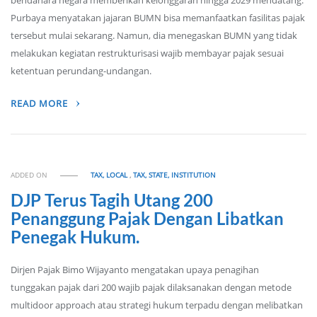
bendahara negara memberikan kelonggaran hingga 2029 mendatang.
Purbaya menyatakan jajaran BUMN bisa memanfaatkan fasilitas pajak
tersebut mulai sekarang. Namun, dia menegaskan BUMN yang tidak
melakukan kegiatan restrukturisasi wajib membayar pajak sesuai
ketentuan perundang-undangan.
READ MORE
ADDED ON
TAX, LOCAL
,
TAX, STATE, INSTITUTION
DJP Terus Tagih Utang 200
Penanggung Pajak Dengan Libatkan
Penegak Hukum.
Dirjen Pajak Bimo Wijayanto mengatakan upaya penagihan
tunggakan pajak dari 200 wajib pajak dilaksanakan dengan metode
multidoor approach atau strategi hukum terpadu dengan melibatkan