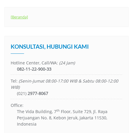
[Beranda]
KONSULTASI, HUBUNGI KAMI
Hotline Center, Call/WA:
(24 Jam)
082-11-22-900-33
Tel:
(Senin-Jumat 08:00-17:00 WIB & Sabtu 08:00-12:00
WIB)
(021)
2977-8067
Office:
th
The Vida Building, 7
Floor, Suite 729, Jl. Raya
Perjuangan No. 8, Kebon Jeruk, Jakarta 11530,
Indonesia