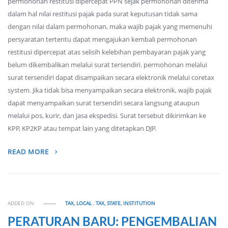
permohonan restitusi dipercepat PPN sejak permohonan diterima
dalam hal nilai restitusi pajak pada surat keputusan tidak sama
dengan nilai dalam permohonan, maka wajib pajak yang memenuhi
persyaratan tertentu dapat mengajukan kembali permohonan
restitusi dipercepat atas selisih kelebihan pembayaran pajak yang
belum dikembalikan melalui surat tersendiri. permohonan melalui
surat tersendiri dapat disampaikan secara elektronik melalui coretax
system. Jika tidak bisa menyampaikan secara elektronik, wajib pajak
dapat menyampaikan surat tersendiri secara langsung ataupun
melalui pos, kurir, dan jasa ekspedisi. Surat tersebut dikirimkan ke
KPP, KP2KP atau tempat lain yang ditetapkan DJP.
READ MORE
ADDED ON
TAX, LOCAL
,
TAX, STATE, INSTITUTION
PERATURAN BARU: PENGEMBALIAN