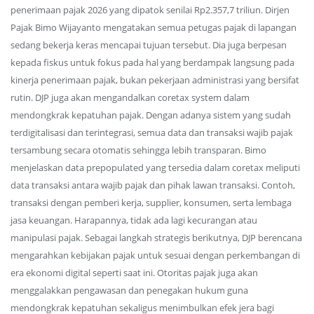
penerimaan pajak 2026 yang dipatok senilai Rp2.357,7 triliun. Dirjen
Pajak Bimo Wijayanto mengatakan semua petugas pajak di lapangan
sedang bekerja keras mencapai tujuan tersebut. Dia juga berpesan
kepada fiskus untuk fokus pada hal yang berdampak langsung pada
kinerja penerimaan pajak, bukan pekerjaan administrasi yang bersifat
rutin. DJP juga akan mengandalkan coretax system dalam
mendongkrak kepatuhan pajak. Dengan adanya sistem yang sudah
terdigitalisasi dan terintegrasi, semua data dan transaksi wajib pajak
tersambung secara otomatis sehingga lebih transparan. Bimo
menjelaskan data prepopulated yang tersedia dalam coretax meliputi
data transaksi antara wajib pajak dan pihak lawan transaksi. Contoh,
transaksi dengan pemberi kerja, supplier, konsumen, serta lembaga
jasa keuangan. Harapannya, tidak ada lagi kecurangan atau
manipulasi pajak. Sebagai langkah strategis berikutnya, DJP berencana
mengarahkan kebijakan pajak untuk sesuai dengan perkembangan di
era ekonomi digital seperti saat ini. Otoritas pajak juga akan
menggalakkan pengawasan dan penegakan hukum guna
mendongkrak kepatuhan sekaligus menimbulkan efek jera bagi