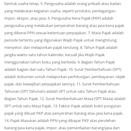
bentuk usaha tetap. 5. Pengusaha adalah orang pribadi atau badan
yang melakukan kegiatan usaha, seperti produksi, perdagangan,
impor, ekspor, atau jasa. 6. Pengusaha Kena Pajak (PKP) adalah
pengusaha yang melakukan penyerahan barang atau jasa kena pajak
yang dikenai PPN sesuai ketentuan perpajakan. 7. Masa Pajak adalah
periode tertentu yang digunakan Wajib Pajak untuk menghitung,
menyetor, dan melaporkan pajak terutang. 8. Tahun Pajak adalah
jangka waktu satu tahun kalender, kecuali jika Wajib Pajak
menggunakan tahun buku yang berbeda. 9. Bagian Tahun Pajak
adalah bagian dari satu Tahun Pajak. 10. Surat Pemberitahuan (SPT)
adalah dokumen untuk melaporkan perhitungan, pembayaran, objek
pajak, dan kewajiban perpajakan lainnya. 11. Surat Pemberitahuan
Tahunan (SPT Tahunan) adalah SPT untuk satu Tahun Pajak atau
Bagian Tahun Pajak. 12. Surat Pemberitahuan Masa (SPT Masa) adalah
SPT untuk satu Masa Pajak. 13. Faktur Pajak adalah bukti pungutan
pajak yang dibuat PKP atas penyerahan barang atau jasa kena pajak.
14. Pajak Masukan adalah PPN yang dibayar PKP atas perolehan
barang/jasa kena pajak, impor, atau pemanfaatan barang/jasa dari