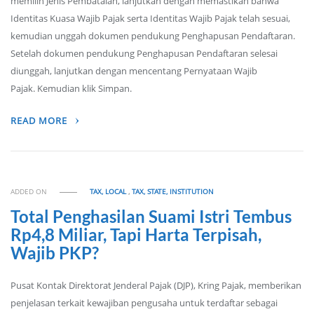
memilih Jenis Pembatalan, lanjutkan dengan memastikan bahwa
Identitas Kuasa Wajib Pajak serta Identitas Wajib Pajak telah sesuai,
kemudian unggah dokumen pendukung Penghapusan Pendaftaran.
Setelah dokumen pendukung Penghapusan Pendaftaran selesai
diunggah, lanjutkan dengan mencentang Pernyataan Wajib
Pajak. Kemudian klik Simpan.
READ MORE
ADDED ON
TAX, LOCAL
,
TAX, STATE, INSTITUTION
Total Penghasilan Suami Istri Tembus
Rp4,8 Miliar, Tapi Harta Terpisah,
Wajib PKP?
Pusat Kontak Direktorat Jenderal Pajak (DJP), Kring Pajak, memberikan
penjelasan terkait kewajiban pengusaha untuk terdaftar sebagai