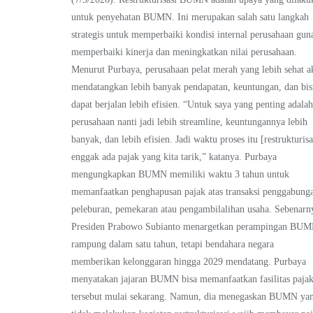
untuk penyehatan BUMN. Ini merupakan salah satu langkah
strategis untuk memperbaiki kondisi internal perusahaan gun
memperbaiki kinerja dan meningkatkan nilai perusahaan.
Menurut Purbaya, perusahaan pelat merah yang lebih sehat a
mendatangkan lebih banyak pendapatan, keuntungan, dan bis
dapat berjalan lebih efisien. “Untuk saya yang penting adala
perusahaan nanti jadi lebih streamline, keuntungannya lebih
banyak, dan lebih efisien. Jadi waktu proses itu [restrukturisa
enggak ada pajak yang kita tarik,” katanya. Purbaya
mengungkapkan BUMN memiliki waktu 3 tahun untuk
memanfaatkan penghapusan pajak atas transaksi penggabung
peleburan, pemekaran atau pengambilalihan usaha. Sebenarn
Presiden Prabowo Subianto menargetkan perampingan BU
rampung dalam satu tahun, tetapi bendahara negara
memberikan kelonggaran hingga 2029 mendatang. Purbaya
menyatakan jajaran BUMN bisa memanfaatkan fasilitas paja
tersebut mulai sekarang. Namun, dia menegaskan BUMN ya