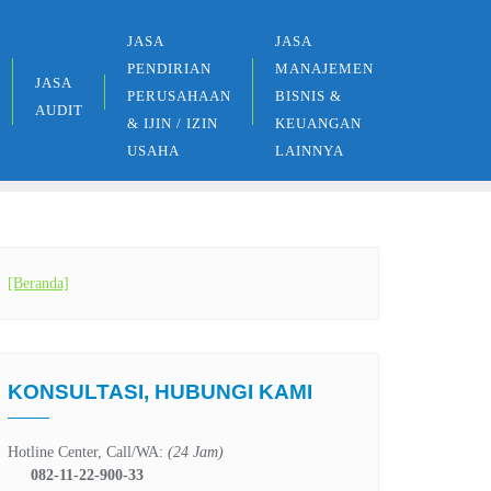
JASA
JASA
PENDIRIAN
MANAJEMEN
JASA
PERUSAHAAN
BISNIS &
AUDIT
& IJIN / IZIN
KEUANGAN
USAHA
LAINNYA
[Beranda]
KONSULTASI, HUBUNGI KAMI
Hotline Center, Call/WA:
(24 Jam)
082-11-22-900-33