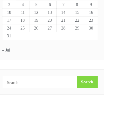
3
4
5
6
7
8
9
10
11
12
13
14
15
16
17
18
19
20
21
22
23
24
25
26
27
28
29
30
31
« Jul