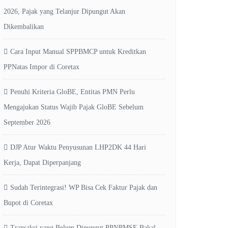
2026, Pajak yang Telanjur Dipungut Akan
Dikembalikan
Cara Input Manual SPPBMCP untuk Kreditkan
PPNatas Impor di Coretax
Penuhi Kriteria GloBE, Entitas PMN Perlu
Mengajukan Status Wajib Pajak GloBE Sebelum
September 2026
DJP Atur Waktu Penyusunan LHP2DK 44 Hari
Kerja, Dapat Diperpanjang
Sudah Terintegrasi! WP Bisa Cek Faktur Pajak dan
Bupot di Coretax
Transaksi yang Belum Dipungut PPNPMSE Bakal