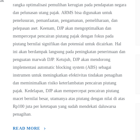
jak
rangka optimalisasi pemulihan kerugian pada pendapatan negara
dan pelunasan utang pajak. ARMS bisa digunakan untuk
penelusuran, pemanfaatan, pengamanan, pemeliharaan, dan
pelepasan aset. Keenam, DJP akan mengoptimalkan dan
mempercepat pencairan piutang pajak dengan fokus pada
piutang bernilai signifikan dan potensial untuk dicairkan. Hal
ini akan berdampak langsung pada peningkatan penerimaan dan
penguatan marwah DJP. Ketujuh, DJP akan mendorong
implementasi automatic blocking system (ABS) sebagai
instrumen untuk meningkatkan efektivitas tindakan penagihan
dan meminimalkan risiko keterlambatan pencairan piutang
pajak. Kedelapan, DJP akan mempercepat pencairan piutang
macet bernilai besar, utamanya atas piutang dengan nilai di atas
Rp100 juta per ketetapan yang sudah mendekati daluwarsa
penagihan.
READ MORE