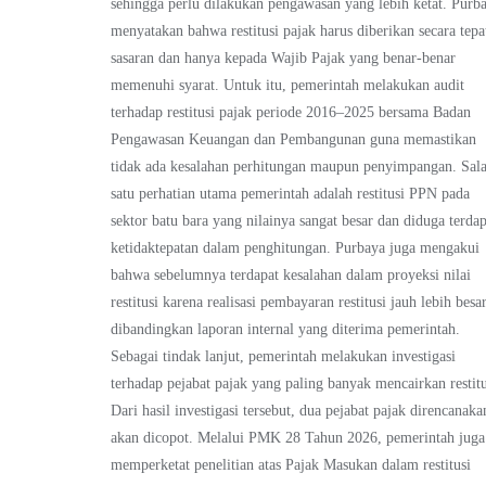
sehingga perlu dilakukan pengawasan yang lebih ketat. Purb
menyatakan bahwa restitusi pajak harus diberikan secara tepa
sasaran dan hanya kepada Wajib Pajak yang benar-benar
memenuhi syarat. Untuk itu, pemerintah melakukan audit
terhadap restitusi pajak periode 2016–2025 bersama Badan
Pengawasan Keuangan dan Pembangunan guna memastikan
tidak ada kesalahan perhitungan maupun penyimpangan. Sal
satu perhatian utama pemerintah adalah restitusi PPN pada
sektor batu bara yang nilainya sangat besar dan diduga terdap
ketidaktepatan dalam penghitungan. Purbaya juga mengakui
bahwa sebelumnya terdapat kesalahan dalam proyeksi nilai
restitusi karena realisasi pembayaran restitusi jauh lebih besa
dibandingkan laporan internal yang diterima pemerintah.
Sebagai tindak lanjut, pemerintah melakukan investigasi
terhadap pejabat pajak yang paling banyak mencairkan restitu
Dari hasil investigasi tersebut, dua pejabat pajak direncanaka
akan dicopot. Melalui PMK 28 Tahun 2026, pemerintah juga
memperketat penelitian atas Pajak Masukan dalam restitusi