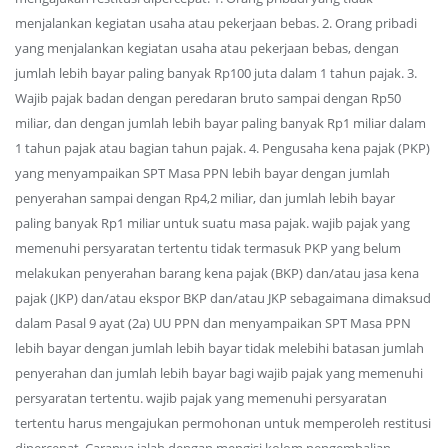
menjalankan kegiatan usaha atau pekerjaan bebas. 2. Orang pribadi
yang menjalankan kegiatan usaha atau pekerjaan bebas, dengan
jumlah lebih bayar paling banyak Rp100 juta dalam 1 tahun pajak. 3.
Wajib pajak badan dengan peredaran bruto sampai dengan Rp50
miliar, dan dengan jumlah lebih bayar paling banyak Rp1 miliar dalam
1 tahun pajak atau bagian tahun pajak. 4. Pengusaha kena pajak (PKP)
yang menyampaikan SPT Masa PPN lebih bayar dengan jumlah
penyerahan sampai dengan Rp4,2 miliar, dan jumlah lebih bayar
paling banyak Rp1 miliar untuk suatu masa pajak. wajib pajak yang
memenuhi persyaratan tertentu tidak termasuk PKP yang belum
melakukan penyerahan barang kena pajak (BKP) dan/atau jasa kena
pajak (JKP) dan/atau ekspor BKP dan/atau JKP sebagaimana dimaksud
dalam Pasal 9 ayat (2a) UU PPN dan menyampaikan SPT Masa PPN
lebih bayar dengan jumlah lebih bayar tidak melebihi batasan jumlah
penyerahan dan jumlah lebih bayar bagi wajib pajak yang memenuhi
persyaratan tertentu. wajib pajak yang memenuhi persyaratan
tertentu harus mengajukan permohonan untuk memperoleh restitusi