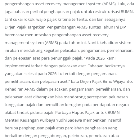
pengembangan asset recovery management system (ARMS), Lalu, ada
juga bahasan perihal penghapusan pajak untuk restrukturisasi BUMN,
tarif cukai rokok, wajib pajak kriteria tertentu, dan lain sebagainya.
Dirjen Pajak Targetkan Pengembangan ARMS Tuntas Tahun Ini DJP
berencana menuntaskan pengembangan asset recovery
management system (ARMS) pada tahun ini. Nanti, kehadiran sistem
ini akan mendukung kegiatan pelacakan, pengamanan, pemeliharaan,
dan pelepasan aset para penunggak pajak. “Pada 2026, kami
implementasi terkait dengan pelacakan aset. Tahapan berikutnya
yang akan selesai pada 2026 itu terkait dengan pengamanan,
pemeliharaan, dan pelepasan aset,” kata Dirjen Pajak Bimo Wijayanto.
Kehadiran ARMS dalam pelacakan, pengamanan, pemeliharaan, dan
pelepasan aset diharapkan bisa mendorong percepatan pelunasan
tunggakan pajak dan pemulihan kerugian pada pendapatan negara
akibat tindak pidana pajak. Purbaya Hapus Pajak untuk BUMN
Menteri Keuangan Purbaya Yudhi Sadewa memberikan insentif
berupa penghapusan pajak atas perolehan penghasilan yang
berkaitan dengan penggabungan, peleburan, pemekaran atau