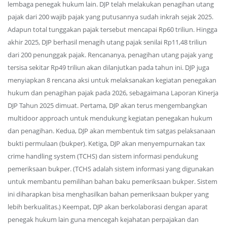
lembaga penegak hukum lain. DJP telah melakukan penagihan utang
pajak dari 200 wajib pajak yang putusannya sudah inkrah sejak 2025.
Adapun total tunggakan pajak tersebut mencapai Rp60 triliun. Hingga
akhir 2025, DJP berhasil menagih utang pajak senilai Rp11,48 triliun
dari 200 penunggak pajak. Rencananya, penagihan utang pajak yang
tersisa sekitar Rp49 triliun akan dilanjutkan pada tahun ini. DJP juga
menyiapkan 8 rencana aksi untuk melaksanakan kegiatan penegakan
hukum dan penagihan pajak pada 2026, sebagaimana Laporan Kinerja
DJP Tahun 2025 dimuat. Pertama, DJP akan terus mengembangkan
multidoor approach untuk mendukung kegiatan penegakan hukum
dan penagihan. Kedua, DJP akan membentuk tim satgas pelaksanaan
bukti permulaan (bukper). Ketiga, DJP akan menyempurnakan tax
crime handling system (TCHS) dan sistem informasi pendukung
pemeriksaan bukper. (TCHS adalah sistem informasi yang digunakan
untuk membantu pemilihan bahan baku pemeriksaan bukper. Sistem
ini diharapkan bisa menghasilkan bahan pemeriksaan bukper yang
lebih berkualitas.) Keempat, DJP akan berkolaborasi dengan aparat
penegak hukum lain guna mencegah kejahatan perpajakan dan