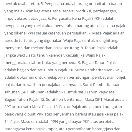
bentuk usaha tetap. 5. Pengusaha adalah orang pribadi atau badan
yang melakukan kegiatan usaha, seperti produksi, perdagangan,
impor, ekspor, atau jasa. 6. Pengusaha Kena Pajak (PKP) adalah
pengusaha yang melakukan penyerahan barang atau jasa kena pajak
yang dikenai PPN sesuai ketentuan perpajakan. 7. Masa Pajak adalah
periode tertentu yang digunakan Wajib Pajak untuk menghitung,
menyetor, dan melaporkan pajak terutang. 8. Tahun Pajak adalah
jangka waktu satu tahun kalender, kecuali jika Wajib Pajak
menggunakan tahun buku yang berbeda. 9. Bagian Tahun Pajak
adalah bagian dari satu Tahun Pajak. 10. Surat Pemberitahuan (SPT)
adalah dokumen untuk melaporkan perhitungan, pembayaran, objek
pajak, dan kewajiban perpajakan lainnya. 11. Surat Pemberitahuan
Tahunan (SPT Tahunan) adalah SPT untuk satu Tahun Pajak atau
Bagian Tahun Pajak. 12. Surat Pemberitahuan Masa (SPT Masa) adalah
SPT untuk satu Masa Pajak. 13. Faktur Pajak adalah bukti pungutan
pajak yang dibuat PKP atas penyerahan barang atau jasa kena pajak.
14. Pajak Masukan adalah PPN yang dibayar PKP atas perolehan
barang/jasa kena pajak, impor, atau pemanfaatan barang/jasa dari