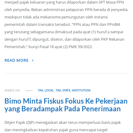
menjadi pajak keluaran yang harus dilaporkan dalam SPT Masa PPN
oleh penyedia. Beban administrasi pelaporan PPN berada di penyedia,
meskipun tidak ada mekanisme pemungutan oleh instansi
pemerintah dalam transaksi tersebut. “PPN atau PPN dan PPnBM
yang terutang sebagaimana dimaksud pada ayat (1) huruf a sampai
dengan huruf f, dipungut, disetor, dan dilaporkan oleh PKP Rekanan
Pemerintah,” bunyi Pasal 18 ayat (2) PMK 59/2022.
READ MORE
ADDED ON
TAX, LOCAL
,
TAX, STATE, INSTITUTION
Bimo Minta Fiskus Fokus Ke Pekerjaan
yang Beradampak Pada Penerimaan
Ditjen Pajak (DJP) menegaskan akan terus memperluas basis pajak
dan meningkatkan kepatuhan pajak guna mencapai target