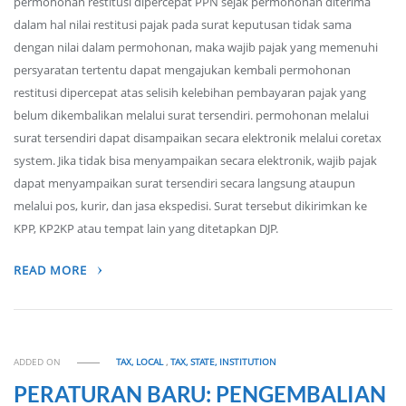
permohonan restitusi dipercepat PPN sejak permohonan diterima
dalam hal nilai restitusi pajak pada surat keputusan tidak sama
dengan nilai dalam permohonan, maka wajib pajak yang memenuhi
persyaratan tertentu dapat mengajukan kembali permohonan
restitusi dipercepat atas selisih kelebihan pembayaran pajak yang
belum dikembalikan melalui surat tersendiri. permohonan melalui
surat tersendiri dapat disampaikan secara elektronik melalui coretax
system. Jika tidak bisa menyampaikan secara elektronik, wajib pajak
dapat menyampaikan surat tersendiri secara langsung ataupun
melalui pos, kurir, dan jasa ekspedisi. Surat tersebut dikirimkan ke
KPP, KP2KP atau tempat lain yang ditetapkan DJP.
READ MORE
ADDED ON
TAX, LOCAL
,
TAX, STATE, INSTITUTION
PERATURAN BARU: PENGEMBALIAN