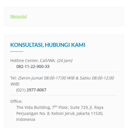
[Beranda]
KONSULTASI, HUBUNGI KAMI
Hotline Center, Call/WA:
(24 Jam)
082-11-22-900-33
Tel:
(Senin-Jumat 08:00-17:00 WIB & Sabtu 08:00-12:00
WIB)
(021)
2977-8067
Office:
th
The Vida Building, 7
Floor, Suite 729, Jl. Raya
Perjuangan No. 8, Kebon Jeruk, Jakarta 11530,
Indonesia