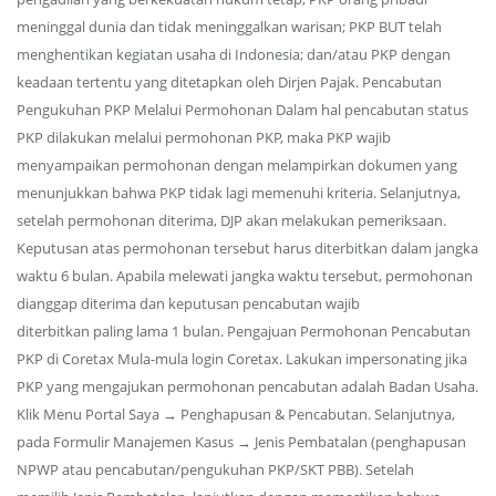
meninggal dunia dan tidak meninggalkan warisan; PKP BUT telah
menghentikan kegiatan usaha di Indonesia; dan/atau PKP dengan
keadaan tertentu yang ditetapkan oleh Dirjen Pajak. Pencabutan
Pengukuhan PKP Melalui Permohonan Dalam hal pencabutan status
PKP dilakukan melalui permohonan PKP, maka PKP wajib
menyampaikan permohonan dengan melampirkan dokumen yang
menunjukkan bahwa PKP tidak lagi memenuhi kriteria. Selanjutnya,
setelah permohonan diterima, DJP akan melakukan pemeriksaan.
Keputusan atas permohonan tersebut harus diterbitkan dalam jangka
waktu 6 bulan. Apabila melewati jangka waktu tersebut, permohonan
dianggap diterima dan keputusan pencabutan wajib
diterbitkan paling lama 1 bulan. Pengajuan Permohonan Pencabutan
PKP di Coretax Mula-mula login Coretax. Lakukan impersonating jika
PKP yang mengajukan permohonan pencabutan adalah Badan Usaha.
Klik Menu Portal Saya → Penghapusan & Pencabutan. Selanjutnya,
pada Formulir Manajemen Kasus → Jenis Pembatalan (penghapusan
NPWP atau pencabutan/pengukuhan PKP/SKT PBB). Setelah