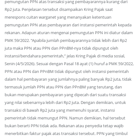
pemungutan PPN atas transaksi yang pembayarannya kurang dari
Rp2 juta. Penjelasan tersebut disampaikan Kring Pajak saat
merespons cuitan warganet yang menanyakan ketentuan
pemungutan PPN atas pembayaran dari instansi pemerintah kepada
rekanan. Adapun aturan mengenai pemungutan PPN ini diatur dalam
PMK 59/2022. “Apabila jumlah pembayarannya tidak lebih dari Rp2
juta maka PPN atau PPN dan PPnBM-nya tidak dipungut oleh
instansi/bendahara pemerintah,” jelas Kring Pajak di media sosial,
Senin (4/5/2026). Sesuai dengan Pasal 18 ayat (1) huruf a PMK 59/2022,
PPN atau PPN dan PPnBM tidak dipungut oleh instansi pemerintah
dalam hal pembayaran yang jumlahnya paling banyak Rp2 juta, tidak
termasuk jumlah PPN atau PPN dan PPnBM yang terutang, dan
bukan merupakan pembayaran yang dipecah dari suatu transaksi
yang nilai sebenarnya lebih dari Rp2 juta. Dengan demikian, untuk
transaksi di bawah Rp2 juta yang memenuhi syarat, instansi
pemerintah tidak memungut PPN. Namun demikian, hal tersebut
bukan berarti PPN tidak ada. Rekanan atau penyedia tetap wajib
menerbitkan faktur pajak atas transaksi tersebut. PPN yang timbul