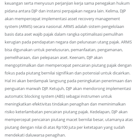
keuangan serta menyusun perjanjian kerja sama penegakan hukum
pidana antara DJP dan instansi perpajakan negara lain. Kelima, DJP
akan mempercepat implementasi asset recovery management
system (ARMS) secara nasional. ARMS adalah sistem pengelolaan
basis data aset wajib pajak dalam rangka optimalisasi pemulihan
kerugian pada pendapatan negara dan pelunasan utang pajak. ARMS
bisa digunakan untuk penelusuran, pemanfaatan, pengamanan,
pemeliharaan, dan pelepasan aset. Keenam, DJP akan
mengoptimalkan dan mempercepat pencairan piutang pajak dengan
fokus pada piutang bernilai signifikan dan potensial untuk dicairkan.
Hal ini akan berdampak langsung pada peningkatan penerimaan dan
penguatan marwah DJP. Ketujuh, DJP akan mendorong implementasi
automatic blocking system (ABS) sebagai instrumen untuk
meningkatkan efektivitas tindakan penagihan dan meminimalkan
risiko keterlambatan pencairan piutang pajak. Kedelapan, DJP akan
mempercepat pencairan piutang macet bernilai besar, utamanya atas
piutang dengan nilai di atas Rp100 juta per ketetapan yang sudah
mendekati daluwarsa penagihan.