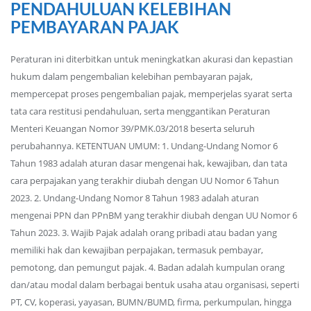
PENDAHULUAN KELEBIHAN
PEMBAYARAN PAJAK
Peraturan ini diterbitkan untuk meningkatkan akurasi dan kepastian
hukum dalam pengembalian kelebihan pembayaran pajak,
mempercepat proses pengembalian pajak, memperjelas syarat serta
tata cara restitusi pendahuluan, serta menggantikan Peraturan
Menteri Keuangan Nomor 39/PMK.03/2018 beserta seluruh
perubahannya. KETENTUAN UMUM: 1. Undang-Undang Nomor 6
Tahun 1983 adalah aturan dasar mengenai hak, kewajiban, dan tata
cara perpajakan yang terakhir diubah dengan UU Nomor 6 Tahun
2023. 2. Undang-Undang Nomor 8 Tahun 1983 adalah aturan
mengenai PPN dan PPnBM yang terakhir diubah dengan UU Nomor 6
Tahun 2023. 3. Wajib Pajak adalah orang pribadi atau badan yang
memiliki hak dan kewajiban perpajakan, termasuk pembayar,
pemotong, dan pemungut pajak. 4. Badan adalah kumpulan orang
dan/atau modal dalam berbagai bentuk usaha atau organisasi, seperti
PT, CV, koperasi, yayasan, BUMN/BUMD, firma, perkumpulan, hingga