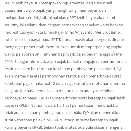
lalu. “Lebih bayar itu merupakan implementasi dari sistem self
assessment wajib pajak yang menghitung, membayar, dan
melaporkan sendiri. Jadi, ini hal biasa, SPT lebih bayar akan kami
scrutiny, lalu dilanjutkan dengan pemeriksaan sebelum kami berikan
hak restitusinya,” kata Dirjen Pajak Bimo Wijayanto. Menurut Bimo,
total nilai lebih bayar pada SPT Tahunan masih akan bergerak dinamis
mengingat pemerintah memutuskan untuk memperpanjang jangka
waktu pelaporan SPT Tahunan bagi wajib pajak badan hingga 31 Mei
2026. Sebagai informasi, wajib pajak berhak mengajukan permohonan
restitusi dalam hal terdapat kelebihan pembayaran pajak. Nanti, DJP
akan memeriksa atas permohonan restitusi dan menerbitkan surat
ketetapan pajak maksimal 12 bulan sejak surat permohonan diterima
lengkap. Jika hasil pemeriksaan menunjukkan adanya kelebihan
pembayaran pajak, DJP akan menerbitkan surat ketetapan pajak lebih
bayar (SKPLB). Namun, dalam hal hasil pemeriksaan menunjukkan
tidak ada kelebihan pembayaran pajak maka DJP akan menerbitkan
surat ketetapan pajak nihil (SKPN) ataupun surat ketetapan pajak
kurang bayar (SKPKB). Selain topik di atas, ada pula ulasan mengenai