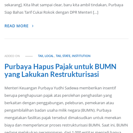
sekarang]. Kita lihat sampai clear, baru kita ambil tindakan, Purbaya
Siap Bahas Tarif Cukai Rokok dengan DPR Menteri […]
READ MORE
ADDED ON
TAX, LOCAL
,
TAX, STATE, INSTITUTION
Purbaya Hapus Pajak untuk BUMN
yang Lakukan Restrukturisasi
Menteri Keuangan Purbaya Yudhi Sadewa memberikan insentif
berupa penghapusan pajak atas perolehan penghasilan yang
berkaitan dengan penggabungan, peleburan, pemekaran atau
pengambilalihan badan usaha milik negara (BUMN). Purbaya
mengatakan fasilitas pajak tersebut dimaksudkan untuk menekan
biaya dan memperlancar proses restrukturisasi BUMN. Saat ini, BUMN
sedang melakukan perampingan, dari 1.000 entitas menjadi hanya