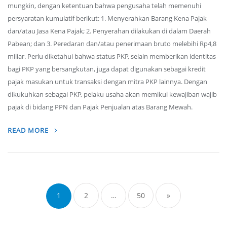
mungkin, dengan ketentuan bahwa pengusaha telah memenuhi
persyaratan kumulatif berikut: 1. Menyerahkan Barang Kena Pajak
dan/atau Jasa Kena Pajak; 2. Penyerahan dilakukan di dalam Daerah
Pabean; dan 3. Peredaran dan/atau penerimaan bruto melebihi Rp4,8
miliar. Perlu diketahui bahwa status PKP, selain memberikan identitas
bagi PKP yang bersangkutan, juga dapat digunakan sebagai kredit
pajak masukan untuk transaksi dengan mitra PKP lainnya. Dengan
dikukuhkan sebagai PKP, pelaku usaha akan memikul kewajiban wajib
pajak di bidang PPN dan Pajak Penjualan atas Barang Mewah.
READ MORE
Posts
navigation
1
2
…
50
»