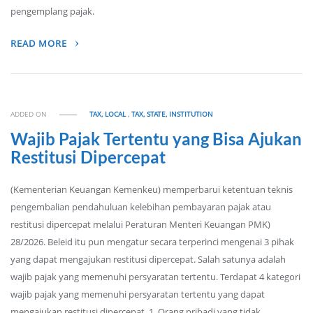
pengemplang pajak.
READ MORE
ADDED ON
TAX, LOCAL
,
TAX, STATE, INSTITUTION
Wajib Pajak Tertentu yang Bisa Ajukan
Restitusi Dipercepat
(Kementerian Keuangan Kemenkeu) memperbarui ketentuan teknis
pengembalian pendahuluan kelebihan pembayaran pajak atau
restitusi dipercepat melalui Peraturan Menteri Keuangan PMK)
28/2026. Beleid itu pun mengatur secara terperinci mengenai 3 pihak
yang dapat mengajukan restitusi dipercepat. Salah satunya adalah
wajib pajak yang memenuhi persyaratan tertentu. Terdapat 4 kategori
wajib pajak yang memenuhi persyaratan tertentu yang dapat
mengajukan restitusi dipercepat. 1. Orang pribadi yang tidak