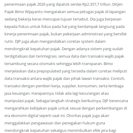
penerimaan pajak 2026 yang dipatok senilai Rp2.357,7 triliun. Dirjen
Pajak Bimo Wijayanto mengatakan semua petugas pajak di lapangan
sedang bekerja keras mencapai tujuan tersebut. Dia juga berpesan
kepada fiskus untuk fokus pada hal yang berdampak langsung pada
kinerja penerimaan pajak, bukan pekerjaan administrasi yang bersifat
rutin. DJP juga akan mengandalkan coretax system dalam
mendongkrak kepatuhan pajak. Dengan adanya sistem yang sudah
terdigitalisasi dan terintegrasi, semua data dan transaksi wajib pajak
tersambung secara otomatis sehingga lebih transparan. Bimo
menjelaskan data prepopulated yang tersedia dalam coretax meliputi
data transaksi antara wajib pajak dan pihak lawan transaksi. Contoh,
transaksi dengan pemberi kerja, supplier, konsumen, serta lembaga
jasa keuangan. Harapannya, tidak ada lagi kecurangan atau
manipulasi pajak. Sebagai langkah strategis berikutnya, DJP berencana
mengarahkan kebijakan pajak untuk sesuai dengan perkembangan di
era ekonomi digital seperti saat ini. Otoritas pajak juga akan
menggalakkan pengawasan dan penegakan hukum guna
mendongkrak kepatuhan sekaligus menimbulkan efek jera bagi