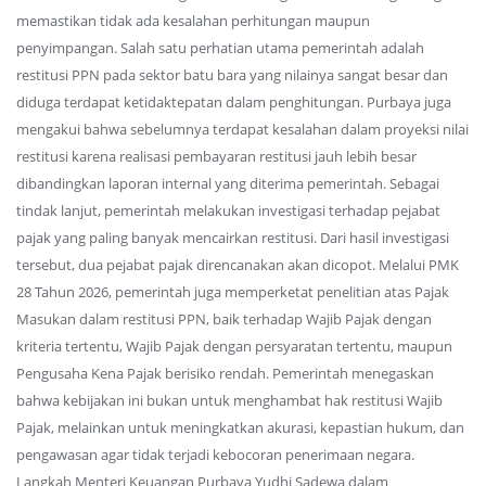
memastikan tidak ada kesalahan perhitungan maupun
penyimpangan. Salah satu perhatian utama pemerintah adalah
restitusi PPN pada sektor batu bara yang nilainya sangat besar dan
diduga terdapat ketidaktepatan dalam penghitungan. Purbaya juga
mengakui bahwa sebelumnya terdapat kesalahan dalam proyeksi nilai
restitusi karena realisasi pembayaran restitusi jauh lebih besar
dibandingkan laporan internal yang diterima pemerintah. Sebagai
tindak lanjut, pemerintah melakukan investigasi terhadap pejabat
pajak yang paling banyak mencairkan restitusi. Dari hasil investigasi
tersebut, dua pejabat pajak direncanakan akan dicopot. Melalui PMK
28 Tahun 2026, pemerintah juga memperketat penelitian atas Pajak
Masukan dalam restitusi PPN, baik terhadap Wajib Pajak dengan
kriteria tertentu, Wajib Pajak dengan persyaratan tertentu, maupun
Pengusaha Kena Pajak berisiko rendah. Pemerintah menegaskan
bahwa kebijakan ini bukan untuk menghambat hak restitusi Wajib
Pajak, melainkan untuk meningkatkan akurasi, kepastian hukum, dan
pengawasan agar tidak terjadi kebocoran penerimaan negara.
Langkah Menteri Keuangan Purbaya Yudhi Sadewa dalam