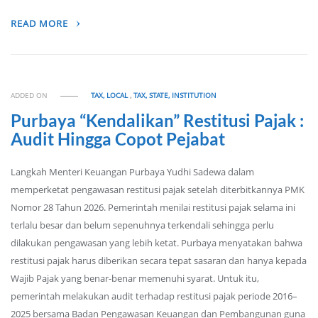
READ MORE
ADDED ON
TAX, LOCAL
,
TAX, STATE, INSTITUTION
Purbaya “Kendalikan” Restitusi Pajak :
Audit Hingga Copot Pejabat
Langkah Menteri Keuangan Purbaya Yudhi Sadewa dalam
memperketat pengawasan restitusi pajak setelah diterbitkannya PMK
Nomor 28 Tahun 2026. Pemerintah menilai restitusi pajak selama ini
terlalu besar dan belum sepenuhnya terkendali sehingga perlu
dilakukan pengawasan yang lebih ketat. Purbaya menyatakan bahwa
restitusi pajak harus diberikan secara tepat sasaran dan hanya kepada
Wajib Pajak yang benar-benar memenuhi syarat. Untuk itu,
pemerintah melakukan audit terhadap restitusi pajak periode 2016–
2025 bersama Badan Pengawasan Keuangan dan Pembangunan guna