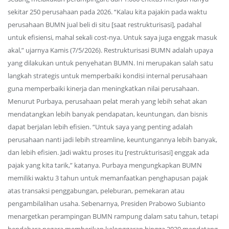
sekitar 250 perusahaan pada 2026. “Kalau kita pajakin pada waktu
perusahaan BUMN jual beli di situ [saat restrukturisasi], padahal
untuk efisiensi, mahal sekali cost-nya. Untuk saya juga enggak masuk
akal,” ujarnya Kamis (7/5/2026). Restrukturisasi BUMN adalah upaya
yang dilakukan untuk penyehatan BUMN. Ini merupakan salah satu
langkah strategis untuk memperbaiki kondisi internal perusahaan
guna memperbaiki kinerja dan meningkatkan nilai perusahaan.
Menurut Purbaya, perusahaan pelat merah yang lebih sehat akan
mendatangkan lebih banyak pendapatan, keuntungan, dan bisnis
dapat berjalan lebih efisien. “Untuk saya yang penting adalah
perusahaan nanti jadi lebih streamline, keuntungannya lebih banyak,
dan lebih efisien. Jadi waktu proses itu [restrukturisasi] enggak ada
pajak yang kita tarik,” katanya. Purbaya mengungkapkan BUMN
memiliki waktu 3 tahun untuk memanfaatkan penghapusan pajak
atas transaksi penggabungan, peleburan, pemekaran atau
pengambilalihan usaha. Sebenarnya, Presiden Prabowo Subianto
menargetkan perampingan BUMN rampung dalam satu tahun, tetapi