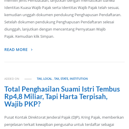
memilih Jenis Pembatalan, lanjutkan dengan memastikan bahwa
Identitas Kuasa Wajib Pajak serta Identitas Wajib Pajak telah sesuai,
kemudian unggah dokumen pendukung Penghapusan Pendaftaran.
Setelah dokumen pendukung Penghapusan Pendaftaran selesai
diunggah, lanjutkan dengan mencentang Pernyataan Wajib
Pajak. Kemudian klik Simpan.
READ MORE
ADDED ON
TAX, LOCAL
,
TAX, STATE, INSTITUTION
Total Penghasilan Suami Istri Tembus
Rp4,8 Miliar, Tapi Harta Terpisah,
Wajib PKP?
Pusat Kontak Direktorat Jenderal Pajak (DJP), Kring Pajak, memberikan
penjelasan terkait kewajiban pengusaha untuk terdaftar sebagai