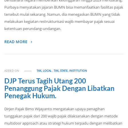
bendahara negara memberikan kelonggaran hingga 2029 mendatang.
Purbaya menyatakan jajaran BUMN bisa memanfaatkan fasilitas pajak
tersebut mulai sekarang. Namun, dia menegaskan BUMN yang tidak
melakukan kegiatan restrukturisasi wajib membayar pajak sesuai
ketentuan perundang-undangan.
READ MORE
ADDED ON
TAX, LOCAL
,
TAX, STATE, INSTITUTION
DJP Terus Tagih Utang 200
Penanggung Pajak Dengan Libatkan
Penegak Hukum.
Dirjen Pajak Bimo Wijayanto mengatakan upaya penagihan
tunggakan pajak dari 200 wajib pajak dilaksanakan dengan metode
multidoor approach atau strategi hukum terpadu dengan melibatkan