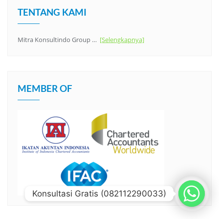
TENTANG KAMI
Mitra Konsultindo Group …
[Selengkapnya]
MEMBER OF
Konsultasi Gratis (082112290033)