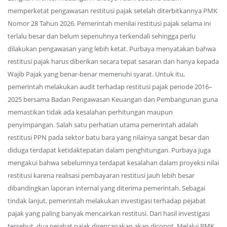
memperketat pengawasan restitusi pajak setelah diterbitkannya PMK
Nomor 28 Tahun 2026. Pemerintah menilai restitusi pajak selama ini
terlalu besar dan belum sepenuhnya terkendali sehingga perlu
dilakukan pengawasan yang lebih ketat. Purbaya menyatakan bahwa
restitusi pajak harus diberikan secara tepat sasaran dan hanya kepada
Wajib Pajak yang benar-benar memenuhi syarat. Untuk itu,
pemerintah melakukan audit terhadap restitusi pajak periode 2016–
2025 bersama Badan Pengawasan Keuangan dan Pembangunan guna
memastikan tidak ada kesalahan perhitungan maupun
penyimpangan. Salah satu perhatian utama pemerintah adalah
restitusi PPN pada sektor batu bara yang nilainya sangat besar dan
diduga terdapat ketidaktepatan dalam penghitungan. Purbaya juga
mengakui bahwa sebelumnya terdapat kesalahan dalam proyeksi nilai
restitusi karena realisasi pembayaran restitusi jauh lebih besar
dibandingkan laporan internal yang diterima pemerintah. Sebagai
tindak lanjut, pemerintah melakukan investigasi terhadap pejabat
pajak yang paling banyak mencairkan restitusi. Dari hasil investigasi
tersebut, dua pejabat pajak direncanakan akan dicopot. Melalui PMK