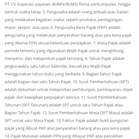
PT, CV, koperasi, yayasan, BUMN/BUMD, firma, perkumpulan, hingga
bentuk usaha tetap. 5. Pengusaha adalah orang pribadi atau badan
yang melakukan kegiatan usaha, seperti produksi, perdagangan,
impor, ekspor, atau jasa. 6. Pengusaha Kena Pajak (PKP) adalah
pengusaha yang melakukan penyerahan barang atau jasa kena pajak
yang dikenai PPN sesuai ketentuan perpajakan. 7. Masa Pajak adalah
periode tertentu yang digunakan Wajib Pajak untuk menghitung,
menyetor, dan melaporkan pajak terutang. 8. Tahun Pajak adalah
jangka waktu satu tahun kalender, kecuali jika Wajib Pajak
menggunakan tahun buku yang berbeda. 9. Bagian Tahun Pajak
adalah bagian dari satu Tahun Pajak. 10. Surat Pemberitahuan (SPT)
adalah dokumen untuk melaporkan perhitungan, pembayaran, objek
pajak, dan kewajiban perpajakan lainnya. 11. Surat Pemberitahuan
Tahunan (SPT Tahunan) adalah SPT untuk satu Tahun Pajak atau
Bagian Tahun Pajak. 12. Surat Pemberitahuan Masa (SPT Masa) adalah
SPT untuk satu Masa Pajak. 13. Faktur Pajak adalah bukti pungutan
pajak yang dibuat PKP atas penyerahan barang atau jasa kena pajak.
14. Pajak Masukan adalah PPN yang dibayar PKP atas perolehan