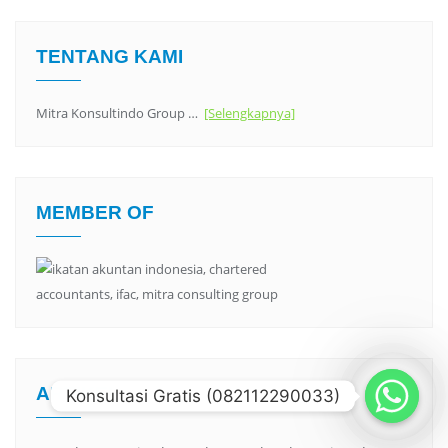
TENTANG KAMI
Mitra Konsultindo Group …
[Selengkapnya]
MEMBER OF
ARTIKEL
Konsultasi Gratis (082112290033)