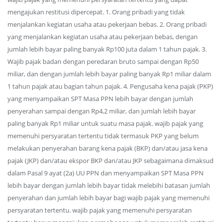
mengajukan restitusi dipercepat. 1. Orang pribadi yang tidak
menjalankan kegiatan usaha atau pekerjaan bebas. 2. Orang pribadi
yang menjalankan kegiatan usaha atau pekerjaan bebas, dengan
jumlah lebih bayar paling banyak Rp100 juta dalam 1 tahun pajak. 3.
Wajib pajak badan dengan peredaran bruto sampai dengan Rp50
miliar, dan dengan jumlah lebih bayar paling banyak Rp1 miliar dalam
1 tahun pajak atau bagian tahun pajak. 4. Pengusaha kena pajak (PKP)
yang menyampaikan SPT Masa PPN lebih bayar dengan jumlah
penyerahan sampai dengan Rp4,2 miliar, dan jumlah lebih bayar
paling banyak Rp1 miliar untuk suatu masa pajak. wajib pajak yang
memenuhi persyaratan tertentu tidak termasuk PKP yang belum
melakukan penyerahan barang kena pajak (BKP) dan/atau jasa kena
pajak (JKP) dan/atau ekspor BKP dan/atau JKP sebagaimana dimaksud
dalam Pasal 9 ayat (2a) UU PPN dan menyampaikan SPT Masa PPN
lebih bayar dengan jumlah lebih bayar tidak melebihi batasan jumlah
penyerahan dan jumlah lebih bayar bagi wajib pajak yang memenuhi
persyaratan tertentu. wajib pajak yang memenuhi persyaratan