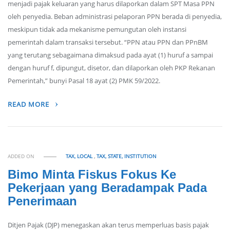
menjadi pajak keluaran yang harus dilaporkan dalam SPT Masa PPN
oleh penyedia. Beban administrasi pelaporan PPN berada di penyedia,
meskipun tidak ada mekanisme pemungutan oleh instansi
pemerintah dalam transaksi tersebut. “PPN atau PPN dan PPnBM
yang terutang sebagaimana dimaksud pada ayat (1) huruf a sampai
dengan huruf f, dipungut, disetor, dan dilaporkan oleh PKP Rekanan
Pemerintah,” bunyi Pasal 18 ayat (2) PMK 59/2022.
READ MORE
ADDED ON
TAX, LOCAL
,
TAX, STATE, INSTITUTION
Bimo Minta Fiskus Fokus Ke
Pekerjaan yang Beradampak Pada
Penerimaan
Ditjen Pajak (DJP) menegaskan akan terus memperluas basis pajak