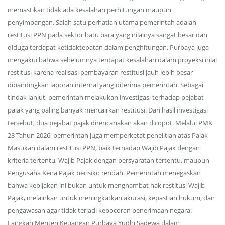
memastikan tidak ada kesalahan perhitungan maupun
penyimpangan. Salah satu perhatian utama pemerintah adalah
restitusi PPN pada sektor batu bara yang nilainya sangat besar dan
diduga terdapat ketidaktepatan dalam penghitungan. Purbaya juga
mengakui bahwa sebelumnya terdapat kesalahan dalam proyeksi nilai
restitusi karena realisasi pembayaran restitusi jauh lebih besar
dibandingkan laporan internal yang diterima pemerintah. Sebagai
tindak lanjut, pemerintah melakukan investigasi terhadap pejabat
pajak yang paling banyak mencairkan restitusi. Dari hasil investigasi
tersebut, dua pejabat pajak direncanakan akan dicopot. Melalui PMK
28 Tahun 2026, pemerintah juga memperketat penelitian atas Pajak
Masukan dalam restitusi PPN, baik terhadap Wajib Pajak dengan
kriteria tertentu, Wajib Pajak dengan persyaratan tertentu, maupun
Pengusaha Kena Pajak berisiko rendah. Pemerintah menegaskan
bahwa kebijakan ini bukan untuk menghambat hak restitusi Wajib
Pajak, melainkan untuk meningkatkan akurasi, kepastian hukum, dan
pengawasan agar tidak terjadi kebocoran penerimaan negara.
Langkah Menteri Keuangan Purbaya Yudhi Sadewa dalam