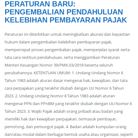
PERATURAN BARU:
PENGEMBALIAN PENDAHULUAN
KELEBIHAN PEMBAYARAN PAJAK
Peraturan ini diterbitkan untuk meningkatkan akurasi dan kepastian
hukum dalam pengembalian kelebihan pembayaran pajak,
mempercepat proses pengembalian pajak, memperjelas syarat serta
tata cara restitusi pendahuluan, serta menggantikan Peraturan
Menteri Keuangan Nomor 39/PMK.03/2018 beserta seluruh
perubahannya. KETENTUAN UMUM: 1. Undang-Undang Nomor 6
Tahun 1983 adalah aturan dasar mengenai hak, kewajiban, dan tata
cara perpajakan yang terakhir diubah dengan UU Nomor 6 Tahun
2023. 2. Undang-Undang Nomor 8 Tahun 1983 adalah aturan
mengenai PPN dan PPnBM yang terakhir diubah dengan UU Nomor 6
Tahun 2023. 3. Wajib Pajak adalah orang pribadi atau badan yang
memiliki hak dan kewajiban perpajakan, termasuk pembayar,
pemotong, dan pemungut pajak. 4. Badan adalah kumpulan orang
dan/atau modal dalam berbagai bentuk usaha atau organisasi, seperti