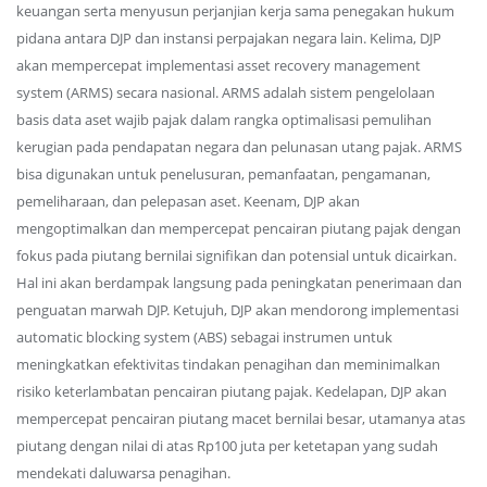
keuangan serta menyusun perjanjian kerja sama penegakan hukum
pidana antara DJP dan instansi perpajakan negara lain. Kelima, DJP
akan mempercepat implementasi asset recovery management
system (ARMS) secara nasional. ARMS adalah sistem pengelolaan
basis data aset wajib pajak dalam rangka optimalisasi pemulihan
kerugian pada pendapatan negara dan pelunasan utang pajak. ARMS
bisa digunakan untuk penelusuran, pemanfaatan, pengamanan,
pemeliharaan, dan pelepasan aset. Keenam, DJP akan
mengoptimalkan dan mempercepat pencairan piutang pajak dengan
fokus pada piutang bernilai signifikan dan potensial untuk dicairkan.
Hal ini akan berdampak langsung pada peningkatan penerimaan dan
penguatan marwah DJP. Ketujuh, DJP akan mendorong implementasi
automatic blocking system (ABS) sebagai instrumen untuk
meningkatkan efektivitas tindakan penagihan dan meminimalkan
risiko keterlambatan pencairan piutang pajak. Kedelapan, DJP akan
mempercepat pencairan piutang macet bernilai besar, utamanya atas
piutang dengan nilai di atas Rp100 juta per ketetapan yang sudah
mendekati daluwarsa penagihan.