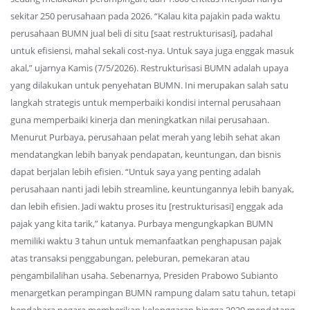
sekitar 250 perusahaan pada 2026. “Kalau kita pajakin pada waktu
perusahaan BUMN jual beli di situ [saat restrukturisasi], padahal
untuk efisiensi, mahal sekali cost-nya. Untuk saya juga enggak masuk
akal,” ujarnya Kamis (7/5/2026). Restrukturisasi BUMN adalah upaya
yang dilakukan untuk penyehatan BUMN. Ini merupakan salah satu
langkah strategis untuk memperbaiki kondisi internal perusahaan
guna memperbaiki kinerja dan meningkatkan nilai perusahaan.
Menurut Purbaya, perusahaan pelat merah yang lebih sehat akan
mendatangkan lebih banyak pendapatan, keuntungan, dan bisnis
dapat berjalan lebih efisien. “Untuk saya yang penting adalah
perusahaan nanti jadi lebih streamline, keuntungannya lebih banyak,
dan lebih efisien. Jadi waktu proses itu [restrukturisasi] enggak ada
pajak yang kita tarik,” katanya. Purbaya mengungkapkan BUMN
memiliki waktu 3 tahun untuk memanfaatkan penghapusan pajak
atas transaksi penggabungan, peleburan, pemekaran atau
pengambilalihan usaha. Sebenarnya, Presiden Prabowo Subianto
menargetkan perampingan BUMN rampung dalam satu tahun, tetapi