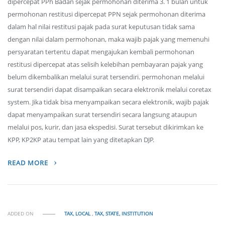
dipercepat PPh Badan sejak permohonan diterima 3. 1 bulan untuk
permohonan restitusi dipercepat PPN sejak permohonan diterima
dalam hal nilai restitusi pajak pada surat keputusan tidak sama
dengan nilai dalam permohonan, maka wajib pajak yang memenuhi
persyaratan tertentu dapat mengajukan kembali permohonan
restitusi dipercepat atas selisih kelebihan pembayaran pajak yang
belum dikembalikan melalui surat tersendiri. permohonan melalui
surat tersendiri dapat disampaikan secara elektronik melalui coretax
system. Jika tidak bisa menyampaikan secara elektronik, wajib pajak
dapat menyampaikan surat tersendiri secara langsung ataupun
melalui pos, kurir, dan jasa ekspedisi. Surat tersebut dikirimkan ke
KPP, KP2KP atau tempat lain yang ditetapkan DJP.
READ MORE
ADDED ON
TAX, LOCAL
,
TAX, STATE, INSTITUTION