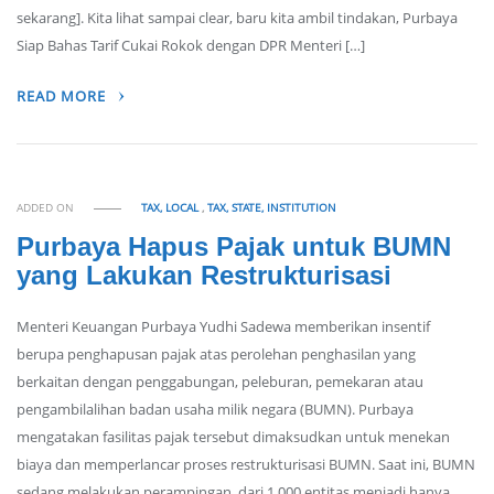
sekarang]. Kita lihat sampai clear, baru kita ambil tindakan, Purbaya
Siap Bahas Tarif Cukai Rokok dengan DPR Menteri […]
READ MORE
ADDED ON
TAX, LOCAL
,
TAX, STATE, INSTITUTION
Purbaya Hapus Pajak untuk BUMN
yang Lakukan Restrukturisasi
Menteri Keuangan Purbaya Yudhi Sadewa memberikan insentif
berupa penghapusan pajak atas perolehan penghasilan yang
berkaitan dengan penggabungan, peleburan, pemekaran atau
pengambilalihan badan usaha milik negara (BUMN). Purbaya
mengatakan fasilitas pajak tersebut dimaksudkan untuk menekan
biaya dan memperlancar proses restrukturisasi BUMN. Saat ini, BUMN
sedang melakukan perampingan, dari 1.000 entitas menjadi hanya