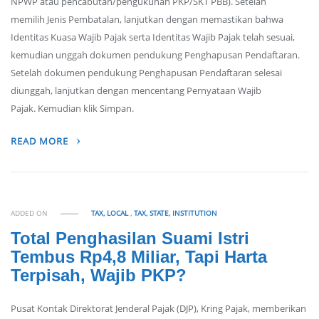
NPWP atau pencabutan/pengukuhan PKP/SKT PBB). Setelah
memilih Jenis Pembatalan, lanjutkan dengan memastikan bahwa
Identitas Kuasa Wajib Pajak serta Identitas Wajib Pajak telah sesuai,
kemudian unggah dokumen pendukung Penghapusan Pendaftaran.
Setelah dokumen pendukung Penghapusan Pendaftaran selesai
diunggah, lanjutkan dengan mencentang Pernyataan Wajib
Pajak. Kemudian klik Simpan.
READ MORE
ADDED ON
TAX, LOCAL
,
TAX, STATE, INSTITUTION
Total Penghasilan Suami Istri
Tembus Rp4,8 Miliar, Tapi Harta
Terpisah, Wajib PKP?
Pusat Kontak Direktorat Jenderal Pajak (DJP), Kring Pajak, memberikan