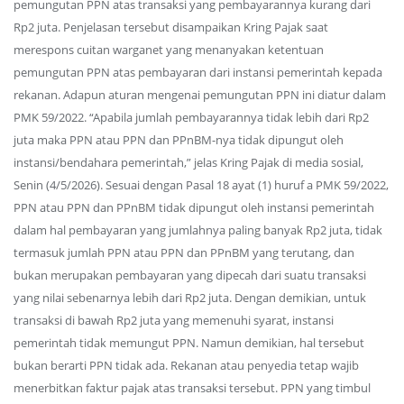
pemungutan PPN atas transaksi yang pembayarannya kurang dari
Rp2 juta. Penjelasan tersebut disampaikan Kring Pajak saat
merespons cuitan warganet yang menanyakan ketentuan
pemungutan PPN atas pembayaran dari instansi pemerintah kepada
rekanan. Adapun aturan mengenai pemungutan PPN ini diatur dalam
PMK 59/2022. “Apabila jumlah pembayarannya tidak lebih dari Rp2
juta maka PPN atau PPN dan PPnBM-nya tidak dipungut oleh
instansi/bendahara pemerintah,” jelas Kring Pajak di media sosial,
Senin (4/5/2026). Sesuai dengan Pasal 18 ayat (1) huruf a PMK 59/2022,
PPN atau PPN dan PPnBM tidak dipungut oleh instansi pemerintah
dalam hal pembayaran yang jumlahnya paling banyak Rp2 juta, tidak
termasuk jumlah PPN atau PPN dan PPnBM yang terutang, dan
bukan merupakan pembayaran yang dipecah dari suatu transaksi
yang nilai sebenarnya lebih dari Rp2 juta. Dengan demikian, untuk
transaksi di bawah Rp2 juta yang memenuhi syarat, instansi
pemerintah tidak memungut PPN. Namun demikian, hal tersebut
bukan berarti PPN tidak ada. Rekanan atau penyedia tetap wajib
menerbitkan faktur pajak atas transaksi tersebut. PPN yang timbul