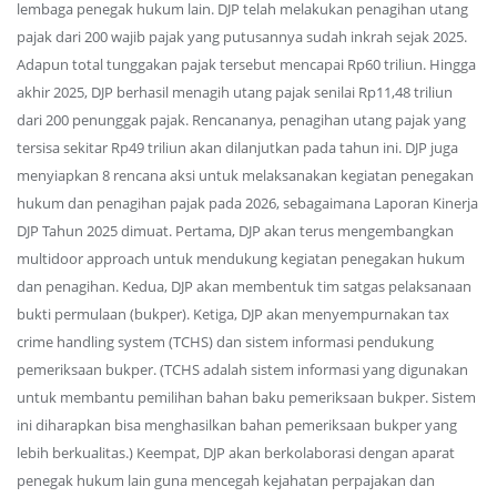
lembaga penegak hukum lain. DJP telah melakukan penagihan utang
pajak dari 200 wajib pajak yang putusannya sudah inkrah sejak 2025.
Adapun total tunggakan pajak tersebut mencapai Rp60 triliun. Hingga
akhir 2025, DJP berhasil menagih utang pajak senilai Rp11,48 triliun
dari 200 penunggak pajak. Rencananya, penagihan utang pajak yang
tersisa sekitar Rp49 triliun akan dilanjutkan pada tahun ini. DJP juga
menyiapkan 8 rencana aksi untuk melaksanakan kegiatan penegakan
hukum dan penagihan pajak pada 2026, sebagaimana Laporan Kinerja
DJP Tahun 2025 dimuat. Pertama, DJP akan terus mengembangkan
multidoor approach untuk mendukung kegiatan penegakan hukum
dan penagihan. Kedua, DJP akan membentuk tim satgas pelaksanaan
bukti permulaan (bukper). Ketiga, DJP akan menyempurnakan tax
crime handling system (TCHS) dan sistem informasi pendukung
pemeriksaan bukper. (TCHS adalah sistem informasi yang digunakan
untuk membantu pemilihan bahan baku pemeriksaan bukper. Sistem
ini diharapkan bisa menghasilkan bahan pemeriksaan bukper yang
lebih berkualitas.) Keempat, DJP akan berkolaborasi dengan aparat
penegak hukum lain guna mencegah kejahatan perpajakan dan