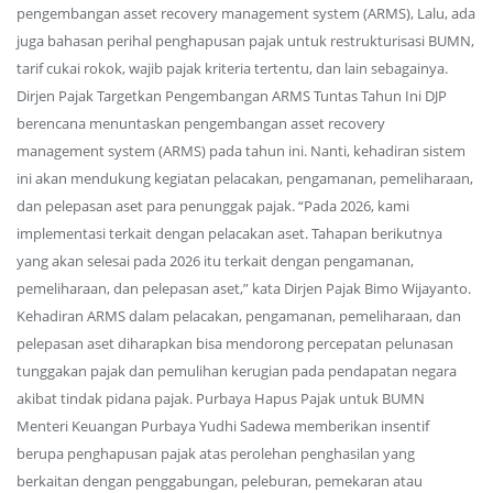
pengembangan asset recovery management system (ARMS), Lalu, ada
juga bahasan perihal penghapusan pajak untuk restrukturisasi BUMN,
tarif cukai rokok, wajib pajak kriteria tertentu, dan lain sebagainya.
Dirjen Pajak Targetkan Pengembangan ARMS Tuntas Tahun Ini DJP
berencana menuntaskan pengembangan asset recovery
management system (ARMS) pada tahun ini. Nanti, kehadiran sistem
ini akan mendukung kegiatan pelacakan, pengamanan, pemeliharaan,
dan pelepasan aset para penunggak pajak. “Pada 2026, kami
implementasi terkait dengan pelacakan aset. Tahapan berikutnya
yang akan selesai pada 2026 itu terkait dengan pengamanan,
pemeliharaan, dan pelepasan aset,” kata Dirjen Pajak Bimo Wijayanto.
Kehadiran ARMS dalam pelacakan, pengamanan, pemeliharaan, dan
pelepasan aset diharapkan bisa mendorong percepatan pelunasan
tunggakan pajak dan pemulihan kerugian pada pendapatan negara
akibat tindak pidana pajak. Purbaya Hapus Pajak untuk BUMN
Menteri Keuangan Purbaya Yudhi Sadewa memberikan insentif
berupa penghapusan pajak atas perolehan penghasilan yang
berkaitan dengan penggabungan, peleburan, pemekaran atau