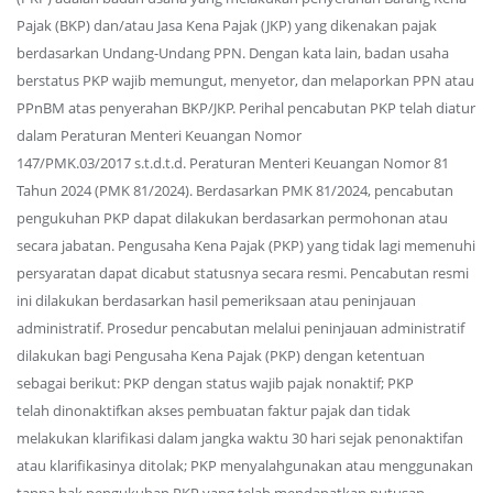
Pajak (BKP) dan/atau Jasa Kena Pajak (JKP) yang dikenakan pajak
berdasarkan Undang-Undang PPN. Dengan kata lain, badan usaha
berstatus PKP wajib memungut, menyetor, dan melaporkan PPN atau
PPnBM atas penyerahan BKP/JKP. Perihal pencabutan PKP telah diatur
dalam Peraturan Menteri Keuangan Nomor
147/PMK.03/2017 s.t.d.t.d. Peraturan Menteri Keuangan Nomor 81
Tahun 2024 (PMK 81/2024). Berdasarkan PMK 81/2024, pencabutan
pengukuhan PKP dapat dilakukan berdasarkan permohonan atau
secara jabatan. Pengusaha Kena Pajak (PKP) yang tidak lagi memenuhi
persyaratan dapat dicabut statusnya secara resmi. Pencabutan resmi
ini dilakukan berdasarkan hasil pemeriksaan atau peninjauan
administratif. Prosedur pencabutan melalui peninjauan administratif
dilakukan bagi Pengusaha Kena Pajak (PKP) dengan ketentuan
sebagai berikut: PKP dengan status wajib pajak nonaktif; PKP
telah dinonaktifkan akses pembuatan faktur pajak dan tidak
melakukan klarifikasi dalam jangka waktu 30 hari sejak penonaktifan
atau klarifikasinya ditolak; PKP menyalahgunakan atau menggunakan