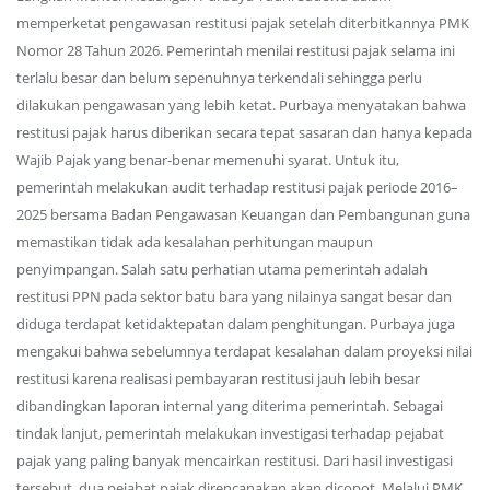
memperketat pengawasan restitusi pajak setelah diterbitkannya PMK
Nomor 28 Tahun 2026. Pemerintah menilai restitusi pajak selama ini
terlalu besar dan belum sepenuhnya terkendali sehingga perlu
dilakukan pengawasan yang lebih ketat. Purbaya menyatakan bahwa
restitusi pajak harus diberikan secara tepat sasaran dan hanya kepada
Wajib Pajak yang benar-benar memenuhi syarat. Untuk itu,
pemerintah melakukan audit terhadap restitusi pajak periode 2016–
2025 bersama Badan Pengawasan Keuangan dan Pembangunan guna
memastikan tidak ada kesalahan perhitungan maupun
penyimpangan. Salah satu perhatian utama pemerintah adalah
restitusi PPN pada sektor batu bara yang nilainya sangat besar dan
diduga terdapat ketidaktepatan dalam penghitungan. Purbaya juga
mengakui bahwa sebelumnya terdapat kesalahan dalam proyeksi nilai
restitusi karena realisasi pembayaran restitusi jauh lebih besar
dibandingkan laporan internal yang diterima pemerintah. Sebagai
tindak lanjut, pemerintah melakukan investigasi terhadap pejabat
pajak yang paling banyak mencairkan restitusi. Dari hasil investigasi
tersebut, dua pejabat pajak direncanakan akan dicopot. Melalui PMK