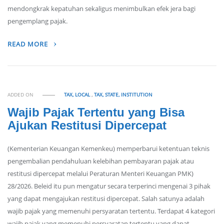
mendongkrak kepatuhan sekaligus menimbulkan efek jera bagi
pengemplang pajak.
READ MORE
ADDED ON
TAX, LOCAL
,
TAX, STATE, INSTITUTION
Wajib Pajak Tertentu yang Bisa
Ajukan Restitusi Dipercepat
(Kementerian Keuangan Kemenkeu) memperbarui ketentuan teknis
pengembalian pendahuluan kelebihan pembayaran pajak atau
restitusi dipercepat melalui Peraturan Menteri Keuangan PMK)
28/2026. Beleid itu pun mengatur secara terperinci mengenai 3 pihak
yang dapat mengajukan restitusi dipercepat. Salah satunya adalah
wajib pajak yang memenuhi persyaratan tertentu. Terdapat 4 kategori
wajib pajak yang memenuhi persyaratan tertentu yang dapat