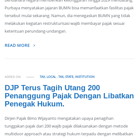
bendahara negara memberikan kelonggaran hingga 2029 mendatang.
Purbaya menyatakan jajaran BUMN bisa memanfaatkan fasilitas pajak
tersebut mulai sekarang. Namun, dia menegaskan BUMN yang tidak
melakukan kegiatan restrukturisasi wajib membayar pajak sesuai
ketentuan perundang-undangan.
READ MORE
ADDED ON
TAX, LOCAL
,
TAX, STATE, INSTITUTION
DJP Terus Tagih Utang 200
Penanggung Pajak Dengan Libatkan
Penegak Hukum.
Dirjen Pajak Bimo Wijayanto mengatakan upaya penagihan
tunggakan pajak dari 200 wajib pajak dilaksanakan dengan metode
multidoor approach atau strategi hukum terpadu dengan melibatkan