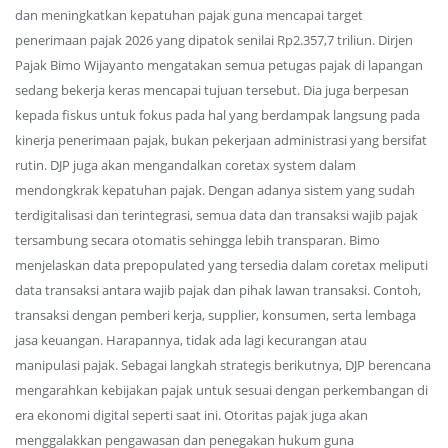
dan meningkatkan kepatuhan pajak guna mencapai target
penerimaan pajak 2026 yang dipatok senilai Rp2.357,7 triliun. Dirjen
Pajak Bimo Wijayanto mengatakan semua petugas pajak di lapangan
sedang bekerja keras mencapai tujuan tersebut. Dia juga berpesan
kepada fiskus untuk fokus pada hal yang berdampak langsung pada
kinerja penerimaan pajak, bukan pekerjaan administrasi yang bersifat
rutin. DJP juga akan mengandalkan coretax system dalam
mendongkrak kepatuhan pajak. Dengan adanya sistem yang sudah
terdigitalisasi dan terintegrasi, semua data dan transaksi wajib pajak
tersambung secara otomatis sehingga lebih transparan. Bimo
menjelaskan data prepopulated yang tersedia dalam coretax meliputi
data transaksi antara wajib pajak dan pihak lawan transaksi. Contoh,
transaksi dengan pemberi kerja, supplier, konsumen, serta lembaga
jasa keuangan. Harapannya, tidak ada lagi kecurangan atau
manipulasi pajak. Sebagai langkah strategis berikutnya, DJP berencana
mengarahkan kebijakan pajak untuk sesuai dengan perkembangan di
era ekonomi digital seperti saat ini. Otoritas pajak juga akan
menggalakkan pengawasan dan penegakan hukum guna