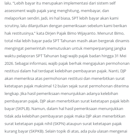
lalu. “Lebih bayar itu merupakan implementasi dari sistem self
assessment wajib pajak yang menghitung, membayar, dan
melaporkan sendiri. Jadi, ini hal biasa, SPT lebih bayar akan kami
scrutiny, lalu dilanjutkan dengan pemeriksaan sebelum kami berikan
hak restitusinya,” kata Dirjen Pajak Bimo Wijayanto. Menurut Bimo,
total nilai lebih bayar pada SPT Tahunan masih akan bergerak dinamis
mengingat pemerintah memutuskan untuk memperpanjang jangka
waktu pelaporan SPT Tahunan bagi wajib pajak badan hingga 31 Mei
2026. Sebagai informasi, wajib pajak berhak mengajukan permohonan
restitusi dalam hal terdapat kelebihan pembayaran pajak. Nanti, DJP
akan memeriksa atas permohonan restitusi dan menerbitkan surat
ketetapan pajak maksimal 12 bulan sejak surat permohonan diterima
lengkap. Jika hasil pemeriksaan menunjukkan adanya kelebihan
pembayaran pajak, DJP akan menerbitkan surat ketetapan pajak lebih
bayar (SKPLB). Namun, dalam hal hasil pemeriksaan menunjukkan
tidak ada kelebihan pembayaran pajak maka DJP akan menerbitkan
surat ketetapan pajak nihil (SKPN) ataupun surat ketetapan pajak
kurang bayar (SKPKB). Selain topik di atas, ada pula ulasan mengenai