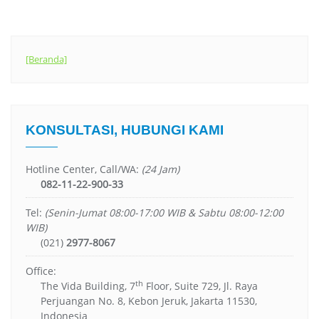
[Beranda]
KONSULTASI, HUBUNGI KAMI
Hotline Center, Call/WA:
(24 Jam)
082-11-22-900-33
Tel:
(Senin-Jumat 08:00-17:00 WIB & Sabtu 08:00-12:00
WIB)
(021)
2977-8067
Office:
th
The Vida Building, 7
Floor, Suite 729, Jl. Raya
Perjuangan No. 8, Kebon Jeruk, Jakarta 11530,
Indonesia