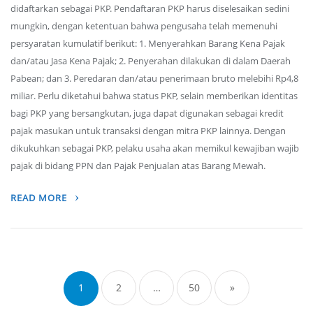
didaftarkan sebagai PKP. Pendaftaran PKP harus diselesaikan sedini
mungkin, dengan ketentuan bahwa pengusaha telah memenuhi
persyaratan kumulatif berikut: 1. Menyerahkan Barang Kena Pajak
dan/atau Jasa Kena Pajak; 2. Penyerahan dilakukan di dalam Daerah
Pabean; dan 3. Peredaran dan/atau penerimaan bruto melebihi Rp4,8
miliar. Perlu diketahui bahwa status PKP, selain memberikan identitas
bagi PKP yang bersangkutan, juga dapat digunakan sebagai kredit
pajak masukan untuk transaksi dengan mitra PKP lainnya. Dengan
dikukuhkan sebagai PKP, pelaku usaha akan memikul kewajiban wajib
pajak di bidang PPN dan Pajak Penjualan atas Barang Mewah.
READ MORE
Posts
navigation
1
2
…
50
»