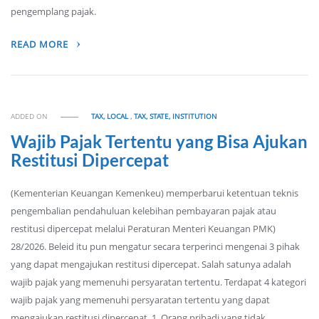
pengemplang pajak.
READ MORE
ADDED ON
TAX, LOCAL
,
TAX, STATE, INSTITUTION
Wajib Pajak Tertentu yang Bisa Ajukan
Restitusi Dipercepat
(Kementerian Keuangan Kemenkeu) memperbarui ketentuan teknis
pengembalian pendahuluan kelebihan pembayaran pajak atau
restitusi dipercepat melalui Peraturan Menteri Keuangan PMK)
28/2026. Beleid itu pun mengatur secara terperinci mengenai 3 pihak
yang dapat mengajukan restitusi dipercepat. Salah satunya adalah
wajib pajak yang memenuhi persyaratan tertentu. Terdapat 4 kategori
wajib pajak yang memenuhi persyaratan tertentu yang dapat
mengajukan restitusi dipercepat. 1. Orang pribadi yang tidak