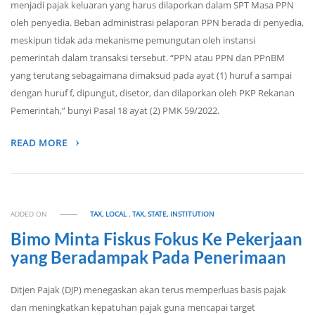
menjadi pajak keluaran yang harus dilaporkan dalam SPT Masa PPN
oleh penyedia. Beban administrasi pelaporan PPN berada di penyedia,
meskipun tidak ada mekanisme pemungutan oleh instansi
pemerintah dalam transaksi tersebut. “PPN atau PPN dan PPnBM
yang terutang sebagaimana dimaksud pada ayat (1) huruf a sampai
dengan huruf f, dipungut, disetor, dan dilaporkan oleh PKP Rekanan
Pemerintah,” bunyi Pasal 18 ayat (2) PMK 59/2022.
READ MORE
ADDED ON
TAX, LOCAL
,
TAX, STATE, INSTITUTION
Bimo Minta Fiskus Fokus Ke Pekerjaan
yang Beradampak Pada Penerimaan
Ditjen Pajak (DJP) menegaskan akan terus memperluas basis pajak
dan meningkatkan kepatuhan pajak guna mencapai target