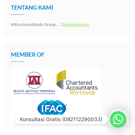
TENTANG KAMI
Mitra Konsultindo Group …
[Selengkapnya]
MEMBER OF
Konsultasi Gratis (082112290033)