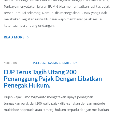
bendahara negara memberikan kelonggaran hingga 2029 mendatang.
Purbaya menyatakan jajaran BUMN bisa memanfaatkan fasilitas pajak
tersebut mulai sekarang. Namun, dia menegaskan BUMN yang tidak
melakukan kegiatan restrukturisasi wajib membayar pajak sesuai
ketentuan perundang-undangan.
READ MORE
ADDED ON
TAX, LOCAL
,
TAX, STATE, INSTITUTION
DJP Terus Tagih Utang 200
Penanggung Pajak Dengan Libatkan
Penegak Hukum.
Dirjen Pajak Bimo Wijayanto mengatakan upaya penagihan
tunggakan pajak dari 200 wajib pajak dilaksanakan dengan metode
multidoor approach atau strategi hukum terpadu dengan melibatkan