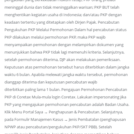
meninggal dunia dan tidak meninggalkan warisan; PKP BUT telah
menghentikan kegiatan usaha di Indonesia; dan/atau PKP dengan
keadaan tertentu yang ditetapkan oleh Dirjen Pajak. Pencabutan
Pengukuhan PKP Melalui Permohonan Dalam hal pencabutan status
PKP dilakukan melalui permohonan PKP, maka PKP wajib
menyampaikan permohonan dengan melampirkan dokumen yang
menunjukkan bahwa PKP tidak lagi memenuhi kriteria. Selanjutnya,
setelah permohonan diterima, DJP akan melakukan pemeriksaan.
Keputusan atas permohonan tersebut harus diterbitkan dalam jangka
waktu 6 bulan. Apabila melewati jangka waktu tersebut, permohonan
dianggap diterima dan keputusan pencabutan wajib
diterbitkan paling lama 1 bulan. Pengajuan Permohonan Pencabutan
PKP di Coretax Mula-mula login Coretax. Lakukan impersonating jika
PKP yang mengajukan permohonan pencabutan adalah Badan Usaha.
Klik Menu Portal Saya → Penghapusan & Pencabutan. Selanjutnya,
pada Formulir Manajemen Kasus → Jenis Pembatalan (penghapusan
NPWP atau pencabutan/pengukuhan PKP/SKT PBB). Setelah