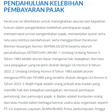
PENDAHULUAN KELEBIHAN
PEMBAYARAN PAJAK
Peraturan ini diterbitkan untuk meningkatkan akurasi dan kepastian
hukum dalam pengembalian kelebihan pembayaran pajak,
mempercepat proses pengembalian pajak, memperjelas syarat serta
tata cara restitusi pendahuluan, serta menggantikan Peraturan
Menteri Keuangan Nomor 39/PMK.03/2018 beserta seluruh
perubahannya. KETENTUAN UMUM: 1. Undang-Undang Nomor 6
Tahun 1983 adalah aturan dasar mengenai hak, kewajiban, dan tata
cara perpajakan yang terakhir diubah dengan UU Nomor 6 Tahun
2023. 2. Undang-Undang Nomor 8 Tahun 1983 adalah aturan
mengenai PPN dan PPnBM yang terakhir diubah dengan UU Nomor 6
Tahun 2023. 3. Wajib Pajak adalah orang pribadi atau badan yang
memiliki hak dan kewajiban perpajakan, termasuk pembayar,
pemotong, dan pemungut pajak. 4. Badan adalah kumpulan orang
dan/atau modal dalam berbagai bentuk usaha atau organisasi, seperti
PT, CV, koperasi, yayasan, BUMN/BUMD, firma, perkumpulan, hingga