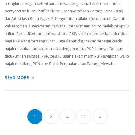
mungkin, dengan ketentuan bahwa pengusaha telah memenuhi
persyaratan kumulatif berikut: 1. Menyerahkan Barang Kena Pajak
dan/atau Jasa Kena Pajak; 2. Penyerahan dilakukan di dalam Daerah
Pabean; dan 3. Peredaran dan/atau penerimaan bruto melebihi Rp4,8
miliar. Perlu diketahui bahwa status PKP, selain memberikan identitas
bagi PKP yang bersangkutan, juga dapat digunakan sebagai kredit
pajak masukan untuk transaksi dengan mitra PKP lainnya. Dengan
dikukuhkan sebagai PKP, pelaku usaha akan memikul kewajiban wajib
pajak di bidang PPN dan Pajak Penjualan atas Barang Mewah.
READ MORE
Posts
navigation
1
2
…
51
»