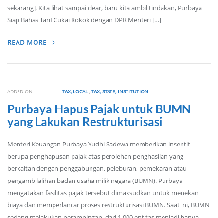
sekarang]. Kita lihat sampai clear, baru kita ambil tindakan, Purbaya
Siap Bahas Tarif Cukai Rokok dengan DPR Menteri […]
READ MORE
ADDED ON
TAX, LOCAL
,
TAX, STATE, INSTITUTION
Purbaya Hapus Pajak untuk BUMN
yang Lakukan Restrukturisasi
Menteri Keuangan Purbaya Yudhi Sadewa memberikan insentif
berupa penghapusan pajak atas perolehan penghasilan yang
berkaitan dengan penggabungan, peleburan, pemekaran atau
pengambilalihan badan usaha milik negara (BUMN). Purbaya
mengatakan fasilitas pajak tersebut dimaksudkan untuk menekan
biaya dan memperlancar proses restrukturisasi BUMN. Saat ini, BUMN
sedang melakukan perampingan, dari 1.000 entitas menjadi hanya