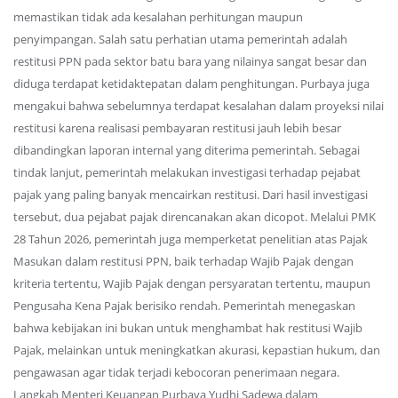
memastikan tidak ada kesalahan perhitungan maupun
penyimpangan. Salah satu perhatian utama pemerintah adalah
restitusi PPN pada sektor batu bara yang nilainya sangat besar dan
diduga terdapat ketidaktepatan dalam penghitungan. Purbaya juga
mengakui bahwa sebelumnya terdapat kesalahan dalam proyeksi nilai
restitusi karena realisasi pembayaran restitusi jauh lebih besar
dibandingkan laporan internal yang diterima pemerintah. Sebagai
tindak lanjut, pemerintah melakukan investigasi terhadap pejabat
pajak yang paling banyak mencairkan restitusi. Dari hasil investigasi
tersebut, dua pejabat pajak direncanakan akan dicopot. Melalui PMK
28 Tahun 2026, pemerintah juga memperketat penelitian atas Pajak
Masukan dalam restitusi PPN, baik terhadap Wajib Pajak dengan
kriteria tertentu, Wajib Pajak dengan persyaratan tertentu, maupun
Pengusaha Kena Pajak berisiko rendah. Pemerintah menegaskan
bahwa kebijakan ini bukan untuk menghambat hak restitusi Wajib
Pajak, melainkan untuk meningkatkan akurasi, kepastian hukum, dan
pengawasan agar tidak terjadi kebocoran penerimaan negara.
Langkah Menteri Keuangan Purbaya Yudhi Sadewa dalam