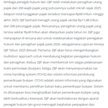
lembaga penegak hukum lain. DJP telah melakukan penagihan utang
pajak dari 200 wajib pajak yang putusannya sudah inkrah sejak 2025.
Adapun total tunggakan pajak tersebut mencapai Rp60 triliun. Hingga
akhir 2025, DJP berhasil menagih utang pajak senilai Rp11,48 triliun
dari 200 penunggak pajak. Rencananya, penagihan utang pajak yang
tersisa sekitar Rp49 triliun akan dilanjutkan pada tahun ini. DJP juga
menyiapkan 8 rencana aksi untuk melaksanakan kegiatan penegakan
hukum dan penagihan pajak pada 2026, sebagaimana Laporan Kinerja
DJP Tahun 2025 dimuat. Pertama, DJP akan terus mengembangkan
multidoor approach untuk mendukung kegiatan penegakan hukum
dan penagihan. Kedua, DJP akan membentuk tim satgas pelaksanaan
bukti permulaan (bukper). Ketiga, DJP akan menyempurnakan tax
crime handling system (TCHS) dan sistem informasi pendukung
pemeriksaan bukper. (TCHS adalah sistem informasi yang digunakan
untuk membantu pemilihan bahan baku pemeriksaan bukper. Sistem
ini diharapkan bisa menghasilkan bahan pemeriksaan bukper yang
lebih berkualitas.) Keempat, DJP akan berkolaborasi dengan aparat
penegak hukum lain guna mencegah kejahatan perpajakan dan