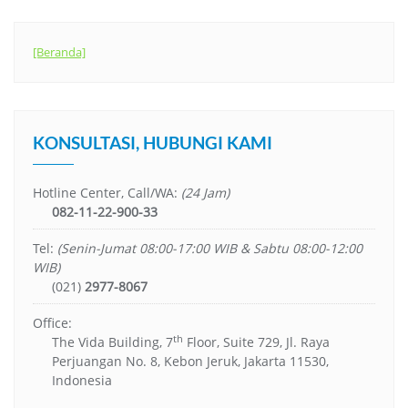
[Beranda]
KONSULTASI, HUBUNGI KAMI
Hotline Center, Call/WA:
(24 Jam)
082-11-22-900-33
Tel:
(Senin-Jumat 08:00-17:00 WIB & Sabtu 08:00-12:00
WIB)
(021)
2977-8067
Office:
th
The Vida Building, 7
Floor, Suite 729, Jl. Raya
Perjuangan No. 8, Kebon Jeruk, Jakarta 11530,
Indonesia