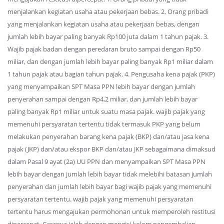
menjalankan kegiatan usaha atau pekerjaan bebas. 2. Orang pribadi
yang menjalankan kegiatan usaha atau pekerjaan bebas, dengan
jumlah lebih bayar paling banyak Rp100 juta dalam 1 tahun pajak. 3.
Wajib pajak badan dengan peredaran bruto sampai dengan Rp50
miliar, dan dengan jumlah lebih bayar paling banyak Rp1 miliar dalam
1 tahun pajak atau bagian tahun pajak. 4. Pengusaha kena pajak (PKP)
yang menyampaikan SPT Masa PPN lebih bayar dengan jumlah
penyerahan sampai dengan Rp4,2 miliar, dan jumlah lebih bayar
paling banyak Rp1 miliar untuk suatu masa pajak. wajib pajak yang
memenuhi persyaratan tertentu tidak termasuk PKP yang belum
melakukan penyerahan barang kena pajak (BKP) dan/atau jasa kena
pajak (JKP) dan/atau ekspor BKP dan/atau JKP sebagaimana dimaksud
dalam Pasal 9 ayat (2a) UU PPN dan menyampaikan SPT Masa PPN
lebih bayar dengan jumlah lebih bayar tidak melebihi batasan jumlah
penyerahan dan jumlah lebih bayar bagi wajib pajak yang memenuhi
persyaratan tertentu. wajib pajak yang memenuhi persyaratan
tertentu harus mengajukan permohonan untuk memperoleh restitusi