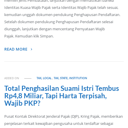
memilih Jenis Pembatalan, lanjutkan dengan memastikan bahwa
Identitas Kuasa Wajib Pajak serta Identitas Wajib Pajak telah sesuai,
kemudian unggah dokumen pendukung Penghapusan Pendaftaran.
Setelah dokumen pendukung Penghapusan Pendaftaran selesai
diunggah, lanjutkan dengan mencentang Pernyataan Wajib
Pajak. Kemudian klik Simpan.
READ MORE
ADDED ON
TAX, LOCAL
,
TAX, STATE, INSTITUTION
Total Penghasilan Suami Istri Tembus
Rp4,8 Miliar, Tapi Harta Terpisah,
Wajib PKP?
Pusat Kontak Direktorat Jenderal Pajak (DJP), Kring Pajak, memberikan
penjelasan terkait kewajiban pengusaha untuk terdaftar sebagai