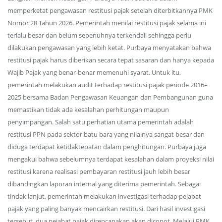
memperketat pengawasan restitusi pajak setelah diterbitkannya PMK
Nomor 28 Tahun 2026. Pemerintah menilai restitusi pajak selama ini
terlalu besar dan belum sepenuhnya terkendali sehingga perlu
dilakukan pengawasan yang lebih ketat. Purbaya menyatakan bahwa
restitusi pajak harus diberikan secara tepat sasaran dan hanya kepada
Wajib Pajak yang benar-benar memenuhi syarat. Untuk itu,
pemerintah melakukan audit terhadap restitusi pajak periode 2016–
2025 bersama Badan Pengawasan Keuangan dan Pembangunan guna
memastikan tidak ada kesalahan perhitungan maupun
penyimpangan. Salah satu perhatian utama pemerintah adalah
restitusi PPN pada sektor batu bara yang nilainya sangat besar dan
diduga terdapat ketidaktepatan dalam penghitungan. Purbaya juga
mengakui bahwa sebelumnya terdapat kesalahan dalam proyeksi nilai
restitusi karena realisasi pembayaran restitusi jauh lebih besar
dibandingkan laporan internal yang diterima pemerintah. Sebagai
tindak lanjut, pemerintah melakukan investigasi terhadap pejabat
pajak yang paling banyak mencairkan restitusi. Dari hasil investigasi
tersebut, dua pejabat pajak direncanakan akan dicopot. Melalui PMK