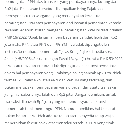
pemungutan PPN atas transaksi yang pembayarannya kurang dari
Rp2 juta. Penjelasan tersebut disampaikan Kring Pajak saat
merespons cuitan warganet yang menanyakan ketentuan
pemungutan PPN atas pembayaran dari instansi pemerintah kepada
rekanan. Adapun aturan mengenai pemungutan PPN ini diatur dalam
PMK 59/2022. “Apabila jumlah pembayarannya tidak lebih dari Rp2
juta maka PPN atau PPN dan PPnBM-nya tidak dipungut oleh
instansi/bendahara pemerintah,” jelas Kring Pajak di media sosial,
Senin (4/5/2026). Sesuai dengan Pasal 18 ayat (1) huruf a PMK 59/2022,
PPN atau PPN dan PPnBM tidak dipungut oleh instansi pemerintah
dalam hal pembayaran yang jumlahnya paling banyak Rp2 juta, tidak
termasuk jumlah PPN atau PPN dan PPnBM yang terutang, dan
bukan merupakan pembayaran yang dipecah dari suatu transaksi
yang nilai sebenarnya lebih dari Rp2 juta. Dengan demikian, untuk
transaksi di bawah Rp2 juta yang memenuhi syarat, instansi
pemerintah tidak memungut PPN. Namun demikian, hal tersebut
bukan berarti PPN tidak ada. Rekanan atau penyedia tetap wajib
menerbitkan faktur pajak atas transaksi tersebut. PPN yang timbul