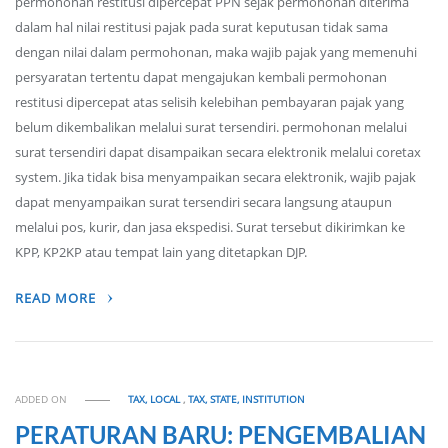
permohonan restitusi dipercepat PPN sejak permohonan diterima
dalam hal nilai restitusi pajak pada surat keputusan tidak sama
dengan nilai dalam permohonan, maka wajib pajak yang memenuhi
persyaratan tertentu dapat mengajukan kembali permohonan
restitusi dipercepat atas selisih kelebihan pembayaran pajak yang
belum dikembalikan melalui surat tersendiri. permohonan melalui
surat tersendiri dapat disampaikan secara elektronik melalui coretax
system. Jika tidak bisa menyampaikan secara elektronik, wajib pajak
dapat menyampaikan surat tersendiri secara langsung ataupun
melalui pos, kurir, dan jasa ekspedisi. Surat tersebut dikirimkan ke
KPP, KP2KP atau tempat lain yang ditetapkan DJP.
READ MORE
ADDED ON
TAX, LOCAL
,
TAX, STATE, INSTITUTION
PERATURAN BARU: PENGEMBALIAN