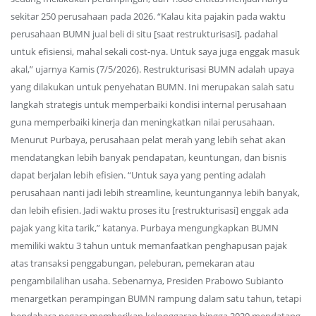
sekitar 250 perusahaan pada 2026. “Kalau kita pajakin pada waktu
perusahaan BUMN jual beli di situ [saat restrukturisasi], padahal
untuk efisiensi, mahal sekali cost-nya. Untuk saya juga enggak masuk
akal,” ujarnya Kamis (7/5/2026). Restrukturisasi BUMN adalah upaya
yang dilakukan untuk penyehatan BUMN. Ini merupakan salah satu
langkah strategis untuk memperbaiki kondisi internal perusahaan
guna memperbaiki kinerja dan meningkatkan nilai perusahaan.
Menurut Purbaya, perusahaan pelat merah yang lebih sehat akan
mendatangkan lebih banyak pendapatan, keuntungan, dan bisnis
dapat berjalan lebih efisien. “Untuk saya yang penting adalah
perusahaan nanti jadi lebih streamline, keuntungannya lebih banyak,
dan lebih efisien. Jadi waktu proses itu [restrukturisasi] enggak ada
pajak yang kita tarik,” katanya. Purbaya mengungkapkan BUMN
memiliki waktu 3 tahun untuk memanfaatkan penghapusan pajak
atas transaksi penggabungan, peleburan, pemekaran atau
pengambilalihan usaha. Sebenarnya, Presiden Prabowo Subianto
menargetkan perampingan BUMN rampung dalam satu tahun, tetapi