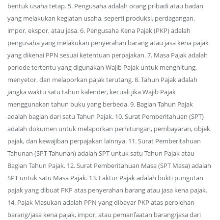
bentuk usaha tetap. 5. Pengusaha adalah orang pribadi atau badan
yang melakukan kegiatan usaha, seperti produksi, perdagangan,
impor, ekspor, atau jasa. 6. Pengusaha Kena Pajak (PKP) adalah
pengusaha yang melakukan penyerahan barang atau jasa kena pajak
yang dikenai PPN sesuai ketentuan perpajakan. 7. Masa Pajak adalah
periode tertentu yang digunakan Wajib Pajak untuk menghitung,
menyetor, dan melaporkan pajak terutang. 8. Tahun Pajak adalah
jangka waktu satu tahun kalender, kecuali jika Wajib Pajak
menggunakan tahun buku yang berbeda. 9. Bagian Tahun Pajak
adalah bagian dari satu Tahun Pajak. 10. Surat Pemberitahuan (SPT)
adalah dokumen untuk melaporkan perhitungan, pembayaran, objek
pajak, dan kewajiban perpajakan lainnya. 11. Surat Pemberitahuan
Tahunan (SPT Tahunan) adalah SPT untuk satu Tahun Pajak atau
Bagian Tahun Pajak. 12. Surat Pemberitahuan Masa (SPT Masa) adalah
SPT untuk satu Masa Pajak. 13. Faktur Pajak adalah bukti pungutan
pajak yang dibuat PKP atas penyerahan barang atau jasa kena pajak.
14. Pajak Masukan adalah PPN yang dibayar PKP atas perolehan
barang/jasa kena pajak, impor, atau pemanfaatan barang/jasa dari