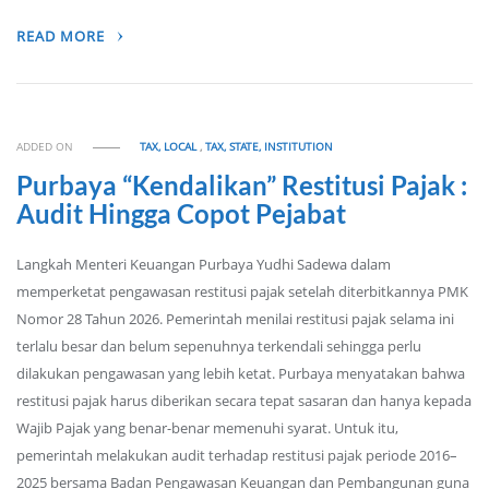
READ MORE
ADDED ON
TAX, LOCAL
,
TAX, STATE, INSTITUTION
Purbaya “Kendalikan” Restitusi Pajak :
Audit Hingga Copot Pejabat
Langkah Menteri Keuangan Purbaya Yudhi Sadewa dalam
memperketat pengawasan restitusi pajak setelah diterbitkannya PMK
Nomor 28 Tahun 2026. Pemerintah menilai restitusi pajak selama ini
terlalu besar dan belum sepenuhnya terkendali sehingga perlu
dilakukan pengawasan yang lebih ketat. Purbaya menyatakan bahwa
restitusi pajak harus diberikan secara tepat sasaran dan hanya kepada
Wajib Pajak yang benar-benar memenuhi syarat. Untuk itu,
pemerintah melakukan audit terhadap restitusi pajak periode 2016–
2025 bersama Badan Pengawasan Keuangan dan Pembangunan guna