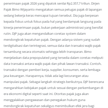
penerimaan pajak 2026 yang dipatok senilai Rp2.357,7 triliun. Dirjen
Pajak Bimo Wijayanto mengatakan semua petugas pajak di lapangan
sedang bekerja keras mencapai tujuan tersebut. Dia juga berpesan
kepada fiskus untuk fokus pada hal yang berdampak langsung pada
kinerja penerimaan pajak, bukan pekerjaan administrasi yang bersifat
rutin. DJP juga akan mengandalkan coretax system dalam
mendongkrak kepatuhan pajak. Dengan adanya sistem yang sudah
terdigitalisasi dan terintegrasi, semua data dan transaksi wajib pajak
tersambung secara otomatis sehingga lebih transparan. Bimo
menjelaskan data prepopulated yang tersedia dalam coretax meliputi
data transaksi antara wajib pajak dan pihak lawan transaksi. Contoh,
transaksi dengan pemberi kerja, supplier, konsumen, serta lembaga
jasa keuangan. Harapannya, tidak ada lagi kecurangan atau
manipulasi pajak. Sebagai langkah strategis berikutnya, DJP berencana
mengarahkan kebijakan pajak untuk sesuai dengan perkembangan di
era ekonomi digital seperti saat ini. Otoritas pajak juga akan
menggalakkan pengawasan dan penegakan hukum guna
mendongkrak kepatuhan sekaligus menimbulkan efek jera bagi