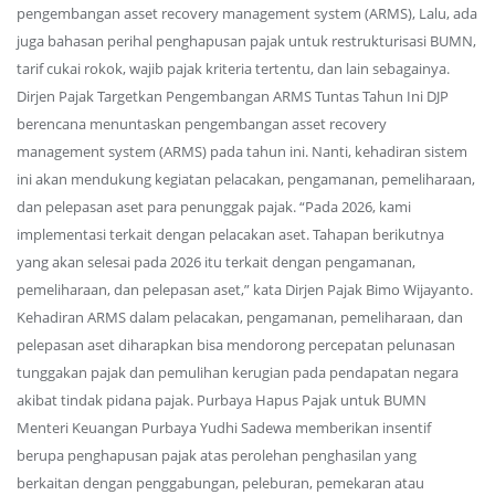
pengembangan asset recovery management system (ARMS), Lalu, ada
juga bahasan perihal penghapusan pajak untuk restrukturisasi BUMN,
tarif cukai rokok, wajib pajak kriteria tertentu, dan lain sebagainya.
Dirjen Pajak Targetkan Pengembangan ARMS Tuntas Tahun Ini DJP
berencana menuntaskan pengembangan asset recovery
management system (ARMS) pada tahun ini. Nanti, kehadiran sistem
ini akan mendukung kegiatan pelacakan, pengamanan, pemeliharaan,
dan pelepasan aset para penunggak pajak. “Pada 2026, kami
implementasi terkait dengan pelacakan aset. Tahapan berikutnya
yang akan selesai pada 2026 itu terkait dengan pengamanan,
pemeliharaan, dan pelepasan aset,” kata Dirjen Pajak Bimo Wijayanto.
Kehadiran ARMS dalam pelacakan, pengamanan, pemeliharaan, dan
pelepasan aset diharapkan bisa mendorong percepatan pelunasan
tunggakan pajak dan pemulihan kerugian pada pendapatan negara
akibat tindak pidana pajak. Purbaya Hapus Pajak untuk BUMN
Menteri Keuangan Purbaya Yudhi Sadewa memberikan insentif
berupa penghapusan pajak atas perolehan penghasilan yang
berkaitan dengan penggabungan, peleburan, pemekaran atau