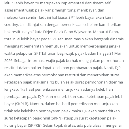
lalu. “Lebih bayar itu merupakan implementasi dari sistem self
assessment wajib pajak yang menghitung, membayar, dan
melaporkan sendiri. Jadi, ini hal biasa, SPT lebih bayar akan kami
scrutiny, lalu dilanjutkan dengan pemeriksaan sebelum kami berikan
hak restitusinya,” kata Dirjen Pajak Bimo Wijayanto. Menurut Bimo,
total nilai lebih bayar pada SPT Tahunan masih akan bergerak dinamis
mengingat pemerintah memutuskan untuk memperpanjang jangka
waktu pelaporan SPT Tahunan bagi wajib pajak badan hingga 31 Mei
2026. Sebagai informasi, wajib pajak berhak mengajukan permohonan
restitusi dalam hal terdapat kelebihan pembayaran pajak. Nanti, DJP
akan memeriksa atas permohonan restitusi dan menerbitkan surat
ketetapan pajak maksimal 12 bulan sejak surat permohonan diterima
lengkap. Jika hasil pemeriksaan menunjukkan adanya kelebihan
pembayaran pajak, DJP akan menerbitkan surat ketetapan pajak lebih
bayar (SKPLB). Namun, dalam hal hasil pemeriksaan menunjukkan
tidak ada kelebihan pembayaran pajak maka DJP akan menerbitkan
surat ketetapan pajak nihil (SKPN) ataupun surat ketetapan pajak
kurang bayar (SKPKB). Selain topik di atas, ada pula ulasan mengenai