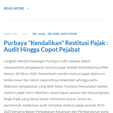
READ MORE
ADDED ON
TAX, LOCAL
,
TAX, STATE, INSTITUTION
Purbaya “Kendalikan” Restitusi Pajak :
Audit Hingga Copot Pejabat
Langkah Menteri Keuangan Purbaya Yudhi Sadewa dalam
memperketat pengawasan restitusi pajak setelah diterbitkannya PMK
Nomor 28 Tahun 2026. Pemerintah menilai restitusi pajak selama ini
terlalu besar dan belum sepenuhnya terkendali sehingga perlu
dilakukan pengawasan yang lebih ketat. Purbaya menyatakan bahwa
restitusi pajak harus diberikan secara tepat sasaran dan hanya kepada
Wajib Pajak yang benar-benar memenuhi syarat. Untuk itu,
pemerintah melakukan audit terhadap restitusi pajak periode 2016–
2025 bersama Badan Pengawasan Keuangan dan Pembangunan guna