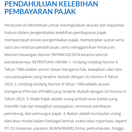
PENDAHULUAN KELEBIHAN
PEMBAYARAN PAJAK
Peraturan ini diterbitkan untuk meningkatkan akurasi dan kepastian
hukum dalam pengembalian kelebihan pembayaran pajak,
mempercepat proses pengembalian pajak, memperjelas syarat serta
tata cara restitusi pendahuluan, serta menggantikan Peraturan
Menteri Keuangan Nomor 39/PMK.03/2018 beserta seluruh
perubahannya. KETENTUAN UMUM: 1. Undang-Undang Nomor 6
Tahun 1983 adalah aturan dasar mengenai hak, kewajiban, dan tata
cara perpajakan yang terakhir diubah dengan UU Nomor 6 Tahun
2023. 2. Undang-Undang Nomor 8 Tahun 1983 adalah aturan
mengenai PPN dan PPnBM yang terakhir diubah dengan UU Nomor 6
Tahun 2023. 3. Wajib Pajak adalah orang pribadi atau badan yang
memiliki hak dan kewajiban perpajakan, termasuk pembayar,
pemotong, dan pemungut pajak. 4. Badan adalah kumpulan orang
dan/atau modal dalam berbagai bentuk usaha atau organisasi, seperti
PT, CV, koperasi, yayasan, BUMN/BUMD, firma, perkumpulan, hingga