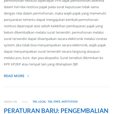
permohonan restitusi dipercepat PPN sejak permohonan diterima
dalam hal nilai restitusi pajak pada surat keputusan tidak sama
dengan nilai dalam permohonan, maka wajib pajak yang memenuhi
persyaratan tertentu dapat mengajukan kembali permohonan
restitusi dipercepat atas selisih kelebihan pembayaran pajak yang
belum dikembalikan melalui surat tersendiri. permohonan melalui
surat tersendiri dapat disampaikan secara elektronik melalui coretax
system. Jika tidak bisa menyampaikan secara elektronik, wajib pajak
dapat menyampaikan surat tersendiri secara langsung ataupun
melalui pos, kurir, dan jasa ekspedisi. Surat tersebut dikirimkan ke
KPP, KP2KP atau tempat lain yang ditetapkan DJP.
READ MORE
ADDED ON
TAX, LOCAL
,
TAX, STATE, INSTITUTION
PERATURAN BARU: PENGEMBALIAN