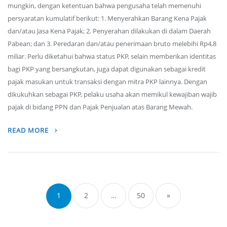
mungkin, dengan ketentuan bahwa pengusaha telah memenuhi
persyaratan kumulatif berikut: 1. Menyerahkan Barang Kena Pajak
dan/atau Jasa Kena Pajak; 2. Penyerahan dilakukan di dalam Daerah
Pabean; dan 3. Peredaran dan/atau penerimaan bruto melebihi Rp4,8
miliar. Perlu diketahui bahwa status PKP, selain memberikan identitas
bagi PKP yang bersangkutan, juga dapat digunakan sebagai kredit
pajak masukan untuk transaksi dengan mitra PKP lainnya. Dengan
dikukuhkan sebagai PKP, pelaku usaha akan memikul kewajiban wajib
pajak di bidang PPN dan Pajak Penjualan atas Barang Mewah.
READ MORE
Posts
navigation
1
2
…
50
»