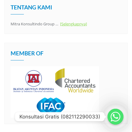
TENTANG KAMI
Mitra Konsultindo Group …
[Selengkapnya]
MEMBER OF
Konsultasi Gratis (082112290033)