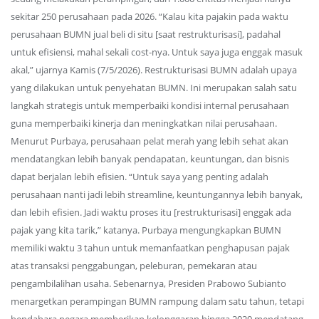
sekitar 250 perusahaan pada 2026. “Kalau kita pajakin pada waktu
perusahaan BUMN jual beli di situ [saat restrukturisasi], padahal
untuk efisiensi, mahal sekali cost-nya. Untuk saya juga enggak masuk
akal,” ujarnya Kamis (7/5/2026). Restrukturisasi BUMN adalah upaya
yang dilakukan untuk penyehatan BUMN. Ini merupakan salah satu
langkah strategis untuk memperbaiki kondisi internal perusahaan
guna memperbaiki kinerja dan meningkatkan nilai perusahaan.
Menurut Purbaya, perusahaan pelat merah yang lebih sehat akan
mendatangkan lebih banyak pendapatan, keuntungan, dan bisnis
dapat berjalan lebih efisien. “Untuk saya yang penting adalah
perusahaan nanti jadi lebih streamline, keuntungannya lebih banyak,
dan lebih efisien. Jadi waktu proses itu [restrukturisasi] enggak ada
pajak yang kita tarik,” katanya. Purbaya mengungkapkan BUMN
memiliki waktu 3 tahun untuk memanfaatkan penghapusan pajak
atas transaksi penggabungan, peleburan, pemekaran atau
pengambilalihan usaha. Sebenarnya, Presiden Prabowo Subianto
menargetkan perampingan BUMN rampung dalam satu tahun, tetapi