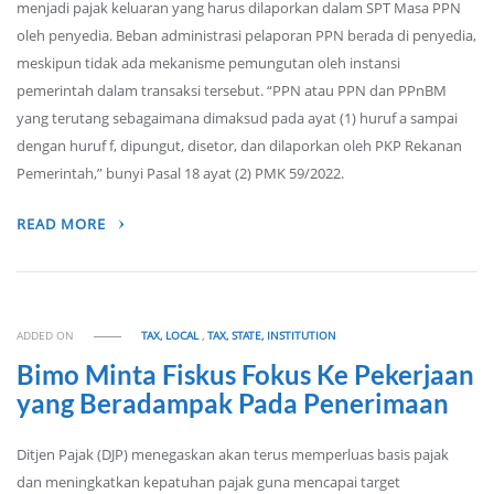
menjadi pajak keluaran yang harus dilaporkan dalam SPT Masa PPN
oleh penyedia. Beban administrasi pelaporan PPN berada di penyedia,
meskipun tidak ada mekanisme pemungutan oleh instansi
pemerintah dalam transaksi tersebut. “PPN atau PPN dan PPnBM
yang terutang sebagaimana dimaksud pada ayat (1) huruf a sampai
dengan huruf f, dipungut, disetor, dan dilaporkan oleh PKP Rekanan
Pemerintah,” bunyi Pasal 18 ayat (2) PMK 59/2022.
READ MORE
ADDED ON
TAX, LOCAL
,
TAX, STATE, INSTITUTION
Bimo Minta Fiskus Fokus Ke Pekerjaan
yang Beradampak Pada Penerimaan
Ditjen Pajak (DJP) menegaskan akan terus memperluas basis pajak
dan meningkatkan kepatuhan pajak guna mencapai target