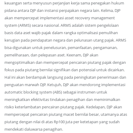
keuangan serta menyusun perjanjian kerja sama penegakan hukum
pidana antara DJP dan instansi perpajakan negara lain. Kelima, DJP
akan mempercepat implementasi asset recovery management
system (ARMS) secara nasional. ARMS adalah sistem pengelolaan
basis data aset wajib pajak dalam rangka optimalisasi pemulihan
kerugian pada pendapatan negara dan pelunasan utang pajak. ARMS
bisa digunakan untuk penelusuran, pemanfaatan, pengamanan,
pemeliharaan, dan pelepasan aset. Keenam, DJP akan
mengoptimalkan dan mempercepat pencairan piutang pajak dengan
fokus pada piutang bernilai signifikan dan potensial untuk dicairkan.
Hal ini akan berdampak langsung pada peningkatan penerimaan dan
penguatan marwah DJP. Ketujuh, DJP akan mendorong implementasi
automatic blocking system (ABS) sebagai instrumen untuk
meningkatkan efektivitas tindakan penagihan dan meminimalkan
risiko keterlambatan pencairan piutang pajak. Kedelapan, DJP akan
mempercepat pencairan piutang macet bernilai besar, utamanya atas
piutang dengan nilai di atas Rp100 juta per ketetapan yang sudah
mendekati daluwarsa penagihan.