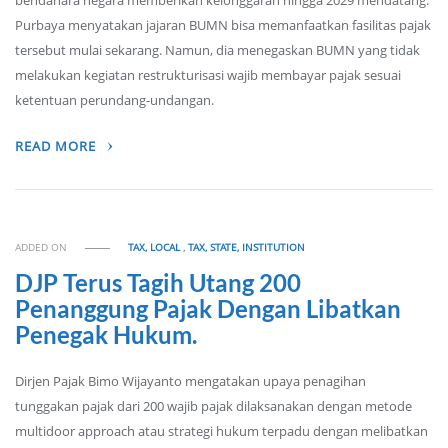
bendahara negara memberikan kelonggaran hingga 2029 mendatang.
Purbaya menyatakan jajaran BUMN bisa memanfaatkan fasilitas pajak
tersebut mulai sekarang. Namun, dia menegaskan BUMN yang tidak
melakukan kegiatan restrukturisasi wajib membayar pajak sesuai
ketentuan perundang-undangan.
READ MORE
ADDED ON
TAX, LOCAL
,
TAX, STATE, INSTITUTION
DJP Terus Tagih Utang 200
Penanggung Pajak Dengan Libatkan
Penegak Hukum.
Dirjen Pajak Bimo Wijayanto mengatakan upaya penagihan
tunggakan pajak dari 200 wajib pajak dilaksanakan dengan metode
multidoor approach atau strategi hukum terpadu dengan melibatkan