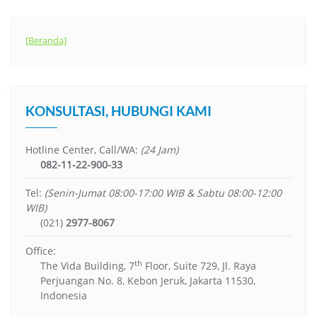
[Beranda]
KONSULTASI, HUBUNGI KAMI
Hotline Center, Call/WA:
(24 Jam)
082-11-22-900-33
Tel:
(Senin-Jumat 08:00-17:00 WIB & Sabtu 08:00-12:00
WIB)
(021)
2977-8067
Office:
th
The Vida Building, 7
Floor, Suite 729, Jl. Raya
Perjuangan No. 8, Kebon Jeruk, Jakarta 11530,
Indonesia