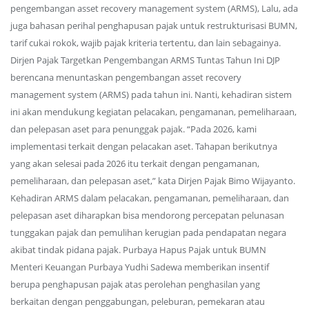
pengembangan asset recovery management system (ARMS), Lalu, ada
juga bahasan perihal penghapusan pajak untuk restrukturisasi BUMN,
tarif cukai rokok, wajib pajak kriteria tertentu, dan lain sebagainya.
Dirjen Pajak Targetkan Pengembangan ARMS Tuntas Tahun Ini DJP
berencana menuntaskan pengembangan asset recovery
management system (ARMS) pada tahun ini. Nanti, kehadiran sistem
ini akan mendukung kegiatan pelacakan, pengamanan, pemeliharaan,
dan pelepasan aset para penunggak pajak. “Pada 2026, kami
implementasi terkait dengan pelacakan aset. Tahapan berikutnya
yang akan selesai pada 2026 itu terkait dengan pengamanan,
pemeliharaan, dan pelepasan aset,” kata Dirjen Pajak Bimo Wijayanto.
Kehadiran ARMS dalam pelacakan, pengamanan, pemeliharaan, dan
pelepasan aset diharapkan bisa mendorong percepatan pelunasan
tunggakan pajak dan pemulihan kerugian pada pendapatan negara
akibat tindak pidana pajak. Purbaya Hapus Pajak untuk BUMN
Menteri Keuangan Purbaya Yudhi Sadewa memberikan insentif
berupa penghapusan pajak atas perolehan penghasilan yang
berkaitan dengan penggabungan, peleburan, pemekaran atau