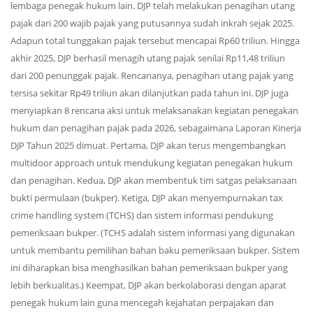
lembaga penegak hukum lain. DJP telah melakukan penagihan utang
pajak dari 200 wajib pajak yang putusannya sudah inkrah sejak 2025.
Adapun total tunggakan pajak tersebut mencapai Rp60 triliun. Hingga
akhir 2025, DJP berhasil menagih utang pajak senilai Rp11,48 triliun
dari 200 penunggak pajak. Rencananya, penagihan utang pajak yang
tersisa sekitar Rp49 triliun akan dilanjutkan pada tahun ini. DJP juga
menyiapkan 8 rencana aksi untuk melaksanakan kegiatan penegakan
hukum dan penagihan pajak pada 2026, sebagaimana Laporan Kinerja
DJP Tahun 2025 dimuat. Pertama, DJP akan terus mengembangkan
multidoor approach untuk mendukung kegiatan penegakan hukum
dan penagihan. Kedua, DJP akan membentuk tim satgas pelaksanaan
bukti permulaan (bukper). Ketiga, DJP akan menyempurnakan tax
crime handling system (TCHS) dan sistem informasi pendukung
pemeriksaan bukper. (TCHS adalah sistem informasi yang digunakan
untuk membantu pemilihan bahan baku pemeriksaan bukper. Sistem
ini diharapkan bisa menghasilkan bahan pemeriksaan bukper yang
lebih berkualitas.) Keempat, DJP akan berkolaborasi dengan aparat
penegak hukum lain guna mencegah kejahatan perpajakan dan