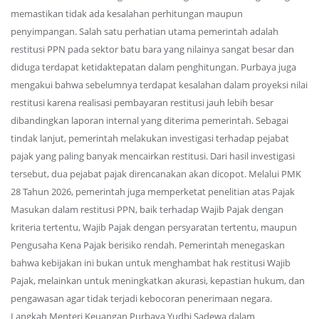
memastikan tidak ada kesalahan perhitungan maupun
penyimpangan. Salah satu perhatian utama pemerintah adalah
restitusi PPN pada sektor batu bara yang nilainya sangat besar dan
diduga terdapat ketidaktepatan dalam penghitungan. Purbaya juga
mengakui bahwa sebelumnya terdapat kesalahan dalam proyeksi nilai
restitusi karena realisasi pembayaran restitusi jauh lebih besar
dibandingkan laporan internal yang diterima pemerintah. Sebagai
tindak lanjut, pemerintah melakukan investigasi terhadap pejabat
pajak yang paling banyak mencairkan restitusi. Dari hasil investigasi
tersebut, dua pejabat pajak direncanakan akan dicopot. Melalui PMK
28 Tahun 2026, pemerintah juga memperketat penelitian atas Pajak
Masukan dalam restitusi PPN, baik terhadap Wajib Pajak dengan
kriteria tertentu, Wajib Pajak dengan persyaratan tertentu, maupun
Pengusaha Kena Pajak berisiko rendah. Pemerintah menegaskan
bahwa kebijakan ini bukan untuk menghambat hak restitusi Wajib
Pajak, melainkan untuk meningkatkan akurasi, kepastian hukum, dan
pengawasan agar tidak terjadi kebocoran penerimaan negara.
Langkah Menteri Keuangan Purbaya Yudhi Sadewa dalam