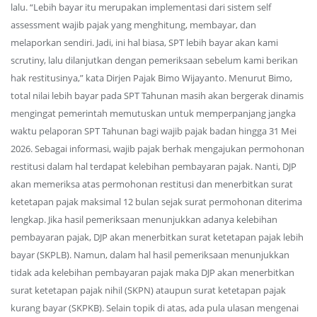
lalu. “Lebih bayar itu merupakan implementasi dari sistem self
assessment wajib pajak yang menghitung, membayar, dan
melaporkan sendiri. Jadi, ini hal biasa, SPT lebih bayar akan kami
scrutiny, lalu dilanjutkan dengan pemeriksaan sebelum kami berikan
hak restitusinya,” kata Dirjen Pajak Bimo Wijayanto. Menurut Bimo,
total nilai lebih bayar pada SPT Tahunan masih akan bergerak dinamis
mengingat pemerintah memutuskan untuk memperpanjang jangka
waktu pelaporan SPT Tahunan bagi wajib pajak badan hingga 31 Mei
2026. Sebagai informasi, wajib pajak berhak mengajukan permohonan
restitusi dalam hal terdapat kelebihan pembayaran pajak. Nanti, DJP
akan memeriksa atas permohonan restitusi dan menerbitkan surat
ketetapan pajak maksimal 12 bulan sejak surat permohonan diterima
lengkap. Jika hasil pemeriksaan menunjukkan adanya kelebihan
pembayaran pajak, DJP akan menerbitkan surat ketetapan pajak lebih
bayar (SKPLB). Namun, dalam hal hasil pemeriksaan menunjukkan
tidak ada kelebihan pembayaran pajak maka DJP akan menerbitkan
surat ketetapan pajak nihil (SKPN) ataupun surat ketetapan pajak
kurang bayar (SKPKB). Selain topik di atas, ada pula ulasan mengenai