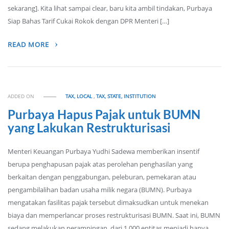
sekarang]. Kita lihat sampai clear, baru kita ambil tindakan, Purbaya
Siap Bahas Tarif Cukai Rokok dengan DPR Menteri […]
READ MORE
ADDED ON
TAX, LOCAL
,
TAX, STATE, INSTITUTION
Purbaya Hapus Pajak untuk BUMN
yang Lakukan Restrukturisasi
Menteri Keuangan Purbaya Yudhi Sadewa memberikan insentif
berupa penghapusan pajak atas perolehan penghasilan yang
berkaitan dengan penggabungan, peleburan, pemekaran atau
pengambilalihan badan usaha milik negara (BUMN). Purbaya
mengatakan fasilitas pajak tersebut dimaksudkan untuk menekan
biaya dan memperlancar proses restrukturisasi BUMN. Saat ini, BUMN
sedang melakukan perampingan, dari 1.000 entitas menjadi hanya