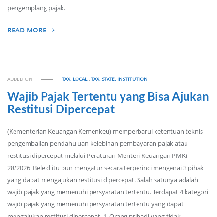
pengemplang pajak.
READ MORE
ADDED ON
TAX, LOCAL
,
TAX, STATE, INSTITUTION
Wajib Pajak Tertentu yang Bisa Ajukan
Restitusi Dipercepat
(Kementerian Keuangan Kemenkeu) memperbarui ketentuan teknis
pengembalian pendahuluan kelebihan pembayaran pajak atau
restitusi dipercepat melalui Peraturan Menteri Keuangan PMK)
28/2026. Beleid itu pun mengatur secara terperinci mengenai 3 pihak
yang dapat mengajukan restitusi dipercepat. Salah satunya adalah
wajib pajak yang memenuhi persyaratan tertentu. Terdapat 4 kategori
wajib pajak yang memenuhi persyaratan tertentu yang dapat
mengajukan restitusi dipercepat. 1. Orang pribadi yang tidak