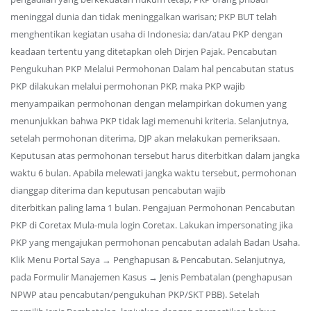
meninggal dunia dan tidak meninggalkan warisan; PKP BUT telah
menghentikan kegiatan usaha di Indonesia; dan/atau PKP dengan
keadaan tertentu yang ditetapkan oleh Dirjen Pajak. Pencabutan
Pengukuhan PKP Melalui Permohonan Dalam hal pencabutan status
PKP dilakukan melalui permohonan PKP, maka PKP wajib
menyampaikan permohonan dengan melampirkan dokumen yang
menunjukkan bahwa PKP tidak lagi memenuhi kriteria. Selanjutnya,
setelah permohonan diterima, DJP akan melakukan pemeriksaan.
Keputusan atas permohonan tersebut harus diterbitkan dalam jangka
waktu 6 bulan. Apabila melewati jangka waktu tersebut, permohonan
dianggap diterima dan keputusan pencabutan wajib
diterbitkan paling lama 1 bulan. Pengajuan Permohonan Pencabutan
PKP di Coretax Mula-mula login Coretax. Lakukan impersonating jika
PKP yang mengajukan permohonan pencabutan adalah Badan Usaha.
Klik Menu Portal Saya → Penghapusan & Pencabutan. Selanjutnya,
pada Formulir Manajemen Kasus → Jenis Pembatalan (penghapusan
NPWP atau pencabutan/pengukuhan PKP/SKT PBB). Setelah