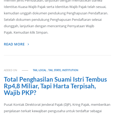
memilih Jenis Pembatalan, lanjutkan dengan memastikan bahwa
Identitas Kuasa Wajib Pajak serta Identitas Wajib Pajak telah sesuai,
kemudian unggah dokumen pendukung Penghapusan Pendaftaran.
Setelah dokumen pendukung Penghapusan Pendaftaran selesai
diunggah, lanjutkan dengan mencentang Pernyataan Wajib
Pajak. Kemudian klik Simpan.
READ MORE
ADDED ON
TAX, LOCAL
,
TAX, STATE, INSTITUTION
Total Penghasilan Suami Istri Tembus
Rp4,8 Miliar, Tapi Harta Terpisah,
Wajib PKP?
Pusat Kontak Direktorat Jenderal Pajak (DJP), Kring Pajak, memberikan
penjelasan terkait kewajiban pengusaha untuk terdaftar sebagai