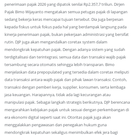
penerimaan pajak 2026 yang dipatok senilai Rp2.357,7 triliun. Dirjen
Pajak Bimo Wijayanto mengatakan semua petugas pajak di lapangan
sedang bekerja keras mencapai tujuan tersebut. Dia juga berpesan
kepada fiskus untuk fokus pada hal yang berdampak langsung pada
kinerja penerimaan pajak, bukan pekerjaan administrasi yang bersifat
rutin. DJP juga akan mengandalkan coretax system dalam
mendongkrak kepatuhan pajak. Dengan adanya sistem yang sudah
terdigitalisasi dan terintegrasi, semua data dan transaksi wajib pajak
tersambung secara otomatis sehingga lebih transparan. Bimo
menjelaskan data prepopulated yang tersedia dalam coretax meliputi
data transaksi antara wajib pajak dan pihak lawan transaksi. Contoh,
transaksi dengan pemberi kerja, supplier, konsumen, serta lembaga
jasa keuangan. Harapannya, tidak ada lagi kecurangan atau
manipulasi pajak. Sebagai langkah strategis berikutnya, DJP berencana
mengarahkan kebijakan pajak untuk sesuai dengan perkembangan di
era ekonomi digital seperti saat ini. Otoritas pajak juga akan
menggalakkan pengawasan dan penegakan hukum guna
mendongkrak kepatuhan sekaligus menimbulkan efek jera bagi