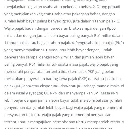
menjalankan kegiatan usaha atau pekerjaan bebas. 2. Orang pribadi
yang menjalankan kegiatan usaha atau pekerjaan bebas, dengan
jumlah lebih bayar paling banyak Rp100 juta dalam 1 tahun pajak. 3.
Wajib pajak badan dengan peredaran bruto sampai dengan Rp50
miliar, dan dengan jumlah lebih bayar paling banyak Rp1 miliar dalam
1 tahun pajak atau bagian tahun pajak. 4. Pengusaha kena pajak (PKP)
yang menyampaikan SPT Masa PPN lebih bayar dengan jumlah
penyerahan sampai dengan Rp4,2 miliar, dan jumlah lebih bayar
paling banyak Rp1 miliar untuk suatu masa pajak. wajib pajak yang
memenuhi persyaratan tertentu tidak termasuk PKP yang belum
melakukan penyerahan barang kena pajak (BKP) dan/atau jasa kena
pajak (JKP) dan/atau ekspor BKP dan/atau JKP sebagaimana dimaksud
dalam Pasal 9 ayat (2a) UU PPN dan menyampaikan SPT Masa PPN
lebih bayar dengan jumlah lebih bayar tidak melebihi batasan jumlah
penyerahan dan jumlah lebih bayar bagi wajib pajak yang memenuhi
persyaratan tertentu. wajib pajak yang memenuhi persyaratan
tertentu harus mengajukan permohonan untuk memperoleh restitusi