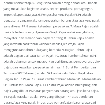
bentuk usaha tetap. 5. Pengusaha adalah orang pribadi atau badan
yang melakukan kegiatan usaha, seperti produksi, perdagangan,
impor, ekspor, atau jasa. 6. Pengusaha Kena Pajak (PKP) adalah
pengusaha yang melakukan penyerahan barang atau jasa kena pajak
yang dikenai PPN sesuai ketentuan perpajakan. 7. Masa Pajak adalah
periode tertentu yang digunakan Wajib Pajak untuk menghitung,
menyetor, dan melaporkan pajak terutang. 8. Tahun Pajak adalah
jangka waktu satu tahun kalender, kecuali jika Wajib Pajak
menggunakan tahun buku yang berbeda. 9. Bagian Tahun Pajak
adalah bagian dari satu Tahun Pajak. 10. Surat Pemberitahuan (SPT)
adalah dokumen untuk melaporkan perhitungan, pembayaran, objek
pajak, dan kewajiban perpajakan lainnya. 11. Surat Pemberitahuan
Tahunan (SPT Tahunan) adalah SPT untuk satu Tahun Pajak atau
Bagian Tahun Pajak. 12. Surat Pemberitahuan Masa (SPT Masa) adalah
SPT untuk satu Masa Pajak. 13. Faktur Pajak adalah bukti pungutan
pajak yang dibuat PKP atas penyerahan barang atau jasa kena pajak.
14. Pajak Masukan adalah PPN yang dibayar PKP atas perolehan
barang/jasa kena pajak, impor, atau pemanfaatan barang/jasa dari