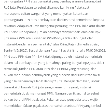
pemungutan PPN atas transaksi yang pembayarannya kurang dari
Rp2 juta. Penjelasan tersebut disampaikan Kring Pajak saat
merespons cuitan warganet yang menanyakan ketentuan
pemungutan PPN atas pembayaran dari instansi pemerintah kepada
rekanan. Adapun aturan mengenai pemungutan PPN ini diatur dalam
PMK 59/2022. “Apabila jumlah pembayarannya tidak lebih dari Rp2
juta maka PPN atau PPN dan PPnBM-nya tidak dipungut oleh
instansi/bendahara pemerintah,” jelas Kring Pajak di media sosial,
Senin (4/5/2026). Sesuai dengan Pasal 18 ayat (1) huruf a PMK 59/2022,
PPN atau PPN dan PPnBM tidak dipungut oleh instansi pemerintah
dalam hal pembayaran yang jumlahnya paling banyak Rp2 juta, tidak
termasuk jumlah PPN atau PPN dan PPnBM yang terutang, dan
bukan merupakan pembayaran yang dipecah dari suatu transaksi
yang nilai sebenarnya lebih dari Rp2 juta. Dengan demikian, untuk
transaksi di bawah Rp2 juta yang memenuhi syarat, instansi
pemerintah tidak memungut PPN. Namun demikian, hal tersebut
bukan berarti PPN tidak ada. Rekanan atau penyedia tetap wajib
menerbitkan faktur pajak atas transaksi tersebut. PPN yang timbul