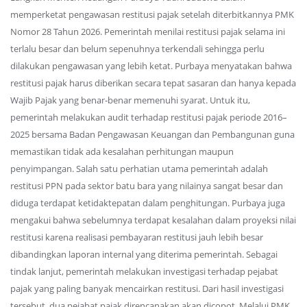
memperketat pengawasan restitusi pajak setelah diterbitkannya PMK
Nomor 28 Tahun 2026. Pemerintah menilai restitusi pajak selama ini
terlalu besar dan belum sepenuhnya terkendali sehingga perlu
dilakukan pengawasan yang lebih ketat. Purbaya menyatakan bahwa
restitusi pajak harus diberikan secara tepat sasaran dan hanya kepada
Wajib Pajak yang benar-benar memenuhi syarat. Untuk itu,
pemerintah melakukan audit terhadap restitusi pajak periode 2016–
2025 bersama Badan Pengawasan Keuangan dan Pembangunan guna
memastikan tidak ada kesalahan perhitungan maupun
penyimpangan. Salah satu perhatian utama pemerintah adalah
restitusi PPN pada sektor batu bara yang nilainya sangat besar dan
diduga terdapat ketidaktepatan dalam penghitungan. Purbaya juga
mengakui bahwa sebelumnya terdapat kesalahan dalam proyeksi nilai
restitusi karena realisasi pembayaran restitusi jauh lebih besar
dibandingkan laporan internal yang diterima pemerintah. Sebagai
tindak lanjut, pemerintah melakukan investigasi terhadap pejabat
pajak yang paling banyak mencairkan restitusi. Dari hasil investigasi
tersebut, dua pejabat pajak direncanakan akan dicopot. Melalui PMK