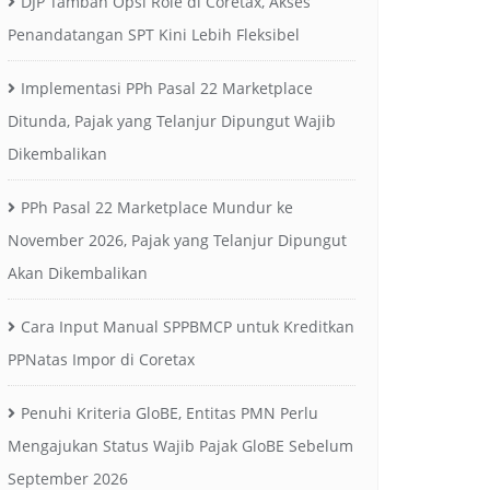
DJP Tambah Opsi Role di Coretax, Akses
Penandatangan SPT Kini Lebih Fleksibel
Implementasi PPh Pasal 22 Marketplace
Ditunda, Pajak yang Telanjur Dipungut Wajib
Dikembalikan
PPh Pasal 22 Marketplace Mundur ke
November 2026, Pajak yang Telanjur Dipungut
Akan Dikembalikan
Cara Input Manual SPPBMCP untuk Kreditkan
PPNatas Impor di Coretax
Penuhi Kriteria GloBE, Entitas PMN Perlu
Mengajukan Status Wajib Pajak GloBE Sebelum
September 2026