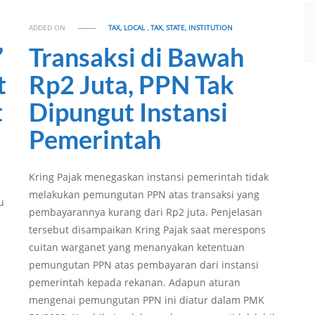
ADDED ON
TAX, LOCAL
,
TAX, STATE, INSTITUTION
”
Transaksi di Bawah
t
Rp2 Juta, PPN Tak
t
Dipungut Instansi
Pemerintah
Kring Pajak menegaskan instansi pemerintah tidak
melakukan pemungutan PPN atas transaksi yang
u
pembayarannya kurang dari Rp2 juta. Penjelasan
tersebut disampaikan Kring Pajak saat merespons
cuitan warganet yang menanyakan ketentuan
pemungutan PPN atas pembayaran dari instansi
pemerintah kepada rekanan. Adapun aturan
mengenai pemungutan PPN ini diatur dalam PMK