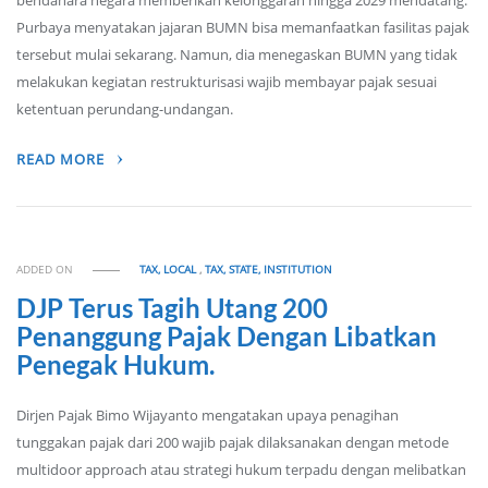
bendahara negara memberikan kelonggaran hingga 2029 mendatang.
Purbaya menyatakan jajaran BUMN bisa memanfaatkan fasilitas pajak
tersebut mulai sekarang. Namun, dia menegaskan BUMN yang tidak
melakukan kegiatan restrukturisasi wajib membayar pajak sesuai
ketentuan perundang-undangan.
READ MORE
ADDED ON
TAX, LOCAL
,
TAX, STATE, INSTITUTION
DJP Terus Tagih Utang 200
Penanggung Pajak Dengan Libatkan
Penegak Hukum.
Dirjen Pajak Bimo Wijayanto mengatakan upaya penagihan
tunggakan pajak dari 200 wajib pajak dilaksanakan dengan metode
multidoor approach atau strategi hukum terpadu dengan melibatkan