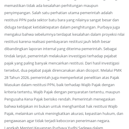
memastikan tidak ada kesalahan perhitungan maupun
penyimpangan. Salah satu perhatian utama pemerintah adalah
restitusi PPN pada sektor batu bara yang nilainya sangat besar dan
diduga terdapat ketidaktepatan dalam penghitungan. Purbaya juga
mengakui bahwa sebelumnya terdapat kesalahan dalam proyeksi nilai
restitusi karena realisasi pembayaran restitusi jauh lebih besar
dibandingkan laporan internal yang diterima pemerintah. Sebagai
tindak lanjut, pemerintah melakukan investigasi terhadap pejabat
pajak yang paling banyak mencairkan restitusi. Dari hasil investigasi
tersebut, dua pejabat pajak direncanakan akan dicopot. Melalui PMK
28 Tahun 2026, pemerintah juga memperketat penelitian atas Pajak
Masukan dalam restitusi PPN, baik terhadap Wajib Pajak dengan
kriteria tertentu, Wajib Pajak dengan persyaratan tertentu, maupun
Pengusaha Kena Pajak berisiko rendah. Pemerintah menegaskan
bahwa kebijakan ini bukan untuk menghambat hak restitusi Wajib
Pajak, melainkan untuk meningkatkan akurasi, kepastian hukum, dan
pengawasan agar tidak terjadi kebocoran penerimaan negara.
Langkah Menteri Keuangan Purbaya Yudhi Sadewa dalam