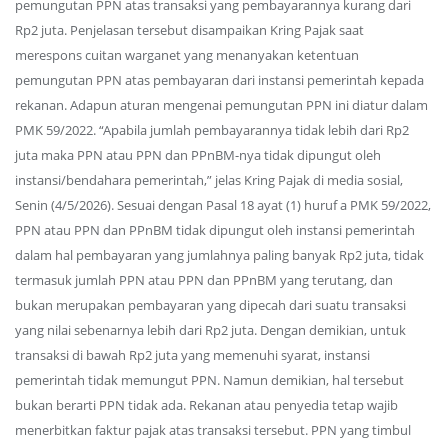
pemungutan PPN atas transaksi yang pembayarannya kurang dari
Rp2 juta. Penjelasan tersebut disampaikan Kring Pajak saat
merespons cuitan warganet yang menanyakan ketentuan
pemungutan PPN atas pembayaran dari instansi pemerintah kepada
rekanan. Adapun aturan mengenai pemungutan PPN ini diatur dalam
PMK 59/2022. “Apabila jumlah pembayarannya tidak lebih dari Rp2
juta maka PPN atau PPN dan PPnBM-nya tidak dipungut oleh
instansi/bendahara pemerintah,” jelas Kring Pajak di media sosial,
Senin (4/5/2026). Sesuai dengan Pasal 18 ayat (1) huruf a PMK 59/2022,
PPN atau PPN dan PPnBM tidak dipungut oleh instansi pemerintah
dalam hal pembayaran yang jumlahnya paling banyak Rp2 juta, tidak
termasuk jumlah PPN atau PPN dan PPnBM yang terutang, dan
bukan merupakan pembayaran yang dipecah dari suatu transaksi
yang nilai sebenarnya lebih dari Rp2 juta. Dengan demikian, untuk
transaksi di bawah Rp2 juta yang memenuhi syarat, instansi
pemerintah tidak memungut PPN. Namun demikian, hal tersebut
bukan berarti PPN tidak ada. Rekanan atau penyedia tetap wajib
menerbitkan faktur pajak atas transaksi tersebut. PPN yang timbul