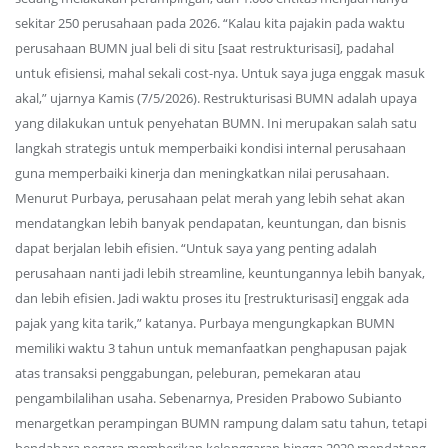
sekitar 250 perusahaan pada 2026. “Kalau kita pajakin pada waktu
perusahaan BUMN jual beli di situ [saat restrukturisasi], padahal
untuk efisiensi, mahal sekali cost-nya. Untuk saya juga enggak masuk
akal,” ujarnya Kamis (7/5/2026). Restrukturisasi BUMN adalah upaya
yang dilakukan untuk penyehatan BUMN. Ini merupakan salah satu
langkah strategis untuk memperbaiki kondisi internal perusahaan
guna memperbaiki kinerja dan meningkatkan nilai perusahaan.
Menurut Purbaya, perusahaan pelat merah yang lebih sehat akan
mendatangkan lebih banyak pendapatan, keuntungan, dan bisnis
dapat berjalan lebih efisien. “Untuk saya yang penting adalah
perusahaan nanti jadi lebih streamline, keuntungannya lebih banyak,
dan lebih efisien. Jadi waktu proses itu [restrukturisasi] enggak ada
pajak yang kita tarik,” katanya. Purbaya mengungkapkan BUMN
memiliki waktu 3 tahun untuk memanfaatkan penghapusan pajak
atas transaksi penggabungan, peleburan, pemekaran atau
pengambilalihan usaha. Sebenarnya, Presiden Prabowo Subianto
menargetkan perampingan BUMN rampung dalam satu tahun, tetapi