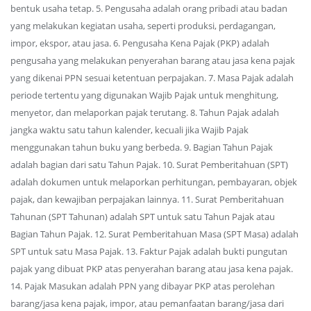
bentuk usaha tetap. 5. Pengusaha adalah orang pribadi atau badan
yang melakukan kegiatan usaha, seperti produksi, perdagangan,
impor, ekspor, atau jasa. 6. Pengusaha Kena Pajak (PKP) adalah
pengusaha yang melakukan penyerahan barang atau jasa kena pajak
yang dikenai PPN sesuai ketentuan perpajakan. 7. Masa Pajak adalah
periode tertentu yang digunakan Wajib Pajak untuk menghitung,
menyetor, dan melaporkan pajak terutang. 8. Tahun Pajak adalah
jangka waktu satu tahun kalender, kecuali jika Wajib Pajak
menggunakan tahun buku yang berbeda. 9. Bagian Tahun Pajak
adalah bagian dari satu Tahun Pajak. 10. Surat Pemberitahuan (SPT)
adalah dokumen untuk melaporkan perhitungan, pembayaran, objek
pajak, dan kewajiban perpajakan lainnya. 11. Surat Pemberitahuan
Tahunan (SPT Tahunan) adalah SPT untuk satu Tahun Pajak atau
Bagian Tahun Pajak. 12. Surat Pemberitahuan Masa (SPT Masa) adalah
SPT untuk satu Masa Pajak. 13. Faktur Pajak adalah bukti pungutan
pajak yang dibuat PKP atas penyerahan barang atau jasa kena pajak.
14. Pajak Masukan adalah PPN yang dibayar PKP atas perolehan
barang/jasa kena pajak, impor, atau pemanfaatan barang/jasa dari