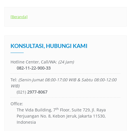
[Beranda]
KONSULTASI, HUBUNGI KAMI
Hotline Center, Call/WA:
(24 Jam)
082-11-22-900-33
Tel:
(Senin-Jumat 08:00-17:00 WIB & Sabtu 08:00-12:00
WIB)
(021)
2977-8067
Office:
th
The Vida Building, 7
Floor, Suite 729, Jl. Raya
Perjuangan No. 8, Kebon Jeruk, Jakarta 11530,
Indonesia