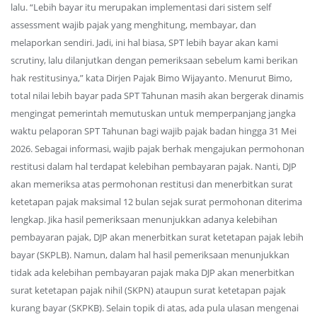
lalu. “Lebih bayar itu merupakan implementasi dari sistem self
assessment wajib pajak yang menghitung, membayar, dan
melaporkan sendiri. Jadi, ini hal biasa, SPT lebih bayar akan kami
scrutiny, lalu dilanjutkan dengan pemeriksaan sebelum kami berikan
hak restitusinya,” kata Dirjen Pajak Bimo Wijayanto. Menurut Bimo,
total nilai lebih bayar pada SPT Tahunan masih akan bergerak dinamis
mengingat pemerintah memutuskan untuk memperpanjang jangka
waktu pelaporan SPT Tahunan bagi wajib pajak badan hingga 31 Mei
2026. Sebagai informasi, wajib pajak berhak mengajukan permohonan
restitusi dalam hal terdapat kelebihan pembayaran pajak. Nanti, DJP
akan memeriksa atas permohonan restitusi dan menerbitkan surat
ketetapan pajak maksimal 12 bulan sejak surat permohonan diterima
lengkap. Jika hasil pemeriksaan menunjukkan adanya kelebihan
pembayaran pajak, DJP akan menerbitkan surat ketetapan pajak lebih
bayar (SKPLB). Namun, dalam hal hasil pemeriksaan menunjukkan
tidak ada kelebihan pembayaran pajak maka DJP akan menerbitkan
surat ketetapan pajak nihil (SKPN) ataupun surat ketetapan pajak
kurang bayar (SKPKB). Selain topik di atas, ada pula ulasan mengenai