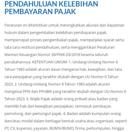
PENDAHULUAN KELEBIHAN
PEMBAYARAN PAJAK
Peraturan ini diterbitkan untuk meningkatkan akurasi dan kepastian
hukum dalam pengembalian kelebihan pembayaran pajak,
mempercepat proses pengembalian pajak, memperjelas syarat serta
tata cara restitusi pendahuluan, serta menggantikan Peraturan
Menteri Keuangan Nomor 39/PMK.03/2018 beserta seluruh
perubahannya. KETENTUAN UMUM: 1. Undang-Undang Nomor 6
Tahun 1983 adalah aturan dasar mengenai hak, kewajiban, dan tata
cara perpajakan yang terakhir diubah dengan UU Nomor 6 Tahun
2023. 2. Undang-Undang Nomor 8 Tahun 1983 adalah aturan
mengenai PPN dan PPnBM yang terakhir diubah dengan UU Nomor 6
Tahun 2023. 3. Wajib Pajak adalah orang pribadi atau badan yang
memiliki hak dan kewajiban perpajakan, termasuk pembayar,
pemotong, dan pemungut pajak. 4. Badan adalah kumpulan orang
dan/atau modal dalam berbagai bentuk usaha atau organisasi, seperti
PT, CV, koperasi, yayasan, BUMN/BUMD, firma, perkumpulan, hingga