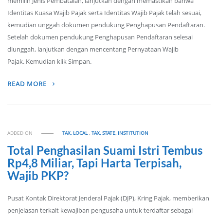
memilih Jenis Pembatalan, lanjutkan dengan memastikan bahwa
Identitas Kuasa Wajib Pajak serta Identitas Wajib Pajak telah sesuai,
kemudian unggah dokumen pendukung Penghapusan Pendaftaran.
Setelah dokumen pendukung Penghapusan Pendaftaran selesai
diunggah, lanjutkan dengan mencentang Pernyataan Wajib
Pajak. Kemudian klik Simpan.
READ MORE
ADDED ON
TAX, LOCAL
,
TAX, STATE, INSTITUTION
Total Penghasilan Suami Istri Tembus
Rp4,8 Miliar, Tapi Harta Terpisah,
Wajib PKP?
Pusat Kontak Direktorat Jenderal Pajak (DJP), Kring Pajak, memberikan
penjelasan terkait kewajiban pengusaha untuk terdaftar sebagai