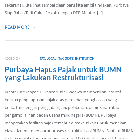
sekarang]. Kita lihat sampai clear, baru kita ambil tindakan, Purbaya
Siap Bahas Tarif Cukai Rokok dengan DPR Menteri […]
READ MORE
ADDED ON
TAX, LOCAL
,
TAX, STATE, INSTITUTION
Purbaya Hapus Pajak untuk BUMN
yang Lakukan Restrukturisasi
Menteri Keuangan Purbaya Yudhi Sadewa memberikan insentif
berupa penghapusan pajak atas perolehan penghasilan yang
berkaitan dengan penggabungan, peleburan, pemekaran atau
pengambilalihan badan usaha milik negara (BUMN). Purbaya
mengatakan fasilitas pajak tersebut dimaksudkan untuk menekan
biaya dan memperlancar proses restrukturisasi BUMN. Saat ini, BUMN
sedang melakukan perampingan, dari 1.000 entitas menjadi hanya