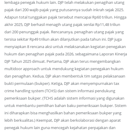
lembaga penegak hukum lain. DJP telah melakukan penagihan utang
pajak dari 200 wajib pajak yang putusannya sudah inkrah sejak 2025.
Adapun total tunggakan pajak tersebut mencapai Rp60 triliun. Hingga
akhir 2025, DJP berhasil menagih utang pajak senilai Rp11,48 triliun
dari 200 penunggak pajak. Rencananya, penagihan utang pajak yang
tersisa sekitar Rp49 triliun akan dilanjutkan pada tahun ini. DJP juga
menyiapkan 8 rencana aksi untuk melaksanakan kegiatan penegakan
hukum dan penagihan pajak pada 2026, sebagaimana Laporan Kinerja
DJP Tahun 2025 dimuat. Pertama, DJP akan terus mengembangkan
multidoor approach untuk mendukung kegiatan penegakan hukum
dan penagihan. Kedua, DJP akan membentuk tim satgas pelaksanaan
bukti permulaan (bukper). Ketiga, DJP akan menyempurnakan tax
crime handling system (TCHS) dan sistem informasi pendukung
pemeriksaan bukper. (TCHS adalah sistem informasi yang digunakan
untuk membantu pemilihan bahan baku pemeriksaan bukper. Sistem
ini diharapkan bisa menghasilkan bahan pemeriksaan bukper yang
lebih berkualitas.) Keempat, DJP akan berkolaborasi dengan aparat
penegak hukum lain guna mencegah kejahatan perpajakan dan