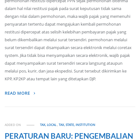
permohonan restitusi dipercepat PPN sejak permohonan diterima
dalam hal nilai restitusi pajak pada surat keputusan tidak sama
dengan nilai dalam permohonan, maka wajib pajak yang memenuhi
persyaratan tertentu dapat mengajukan kembali permohonan
restitusi dipercepat atas selisih kelebihan pembayaran pajak yang
belum dikembalikan melalui surat tersendiri. permohonan melalui
surat tersendiri dapat disampaikan secara elektronik melalui coretax
system. Jika tidak bisa menyampaikan secara elektronik, wajib pajak
dapat menyampaikan surat tersendiri secara langsung ataupun
melalui pos, kurir, dan jasa ekspedisi. Surat tersebut dikirimkan ke
KPP, KP2KP atau tempat lain yang ditetapkan DJP.
READ MORE
ADDED ON
TAX, LOCAL
,
TAX, STATE, INSTITUTION
PERATURAN BARU: PENGEMBALIAN