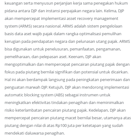
keuangan serta menyusun perjanjian kerja sama penegakan hukum
pidana antara DJP dan instansi perpajakan negara lain. Kelima, DJP
akan mempercepat implementasi asset recovery management
system (ARMS) secara nasional. ARMS adalah sistem pengelolaan
basis data aset wajib pajak dalam rangka optimalisasi pemulihan
kerugian pada pendapatan negara dan pelunasan utang pajak. ARMS
bisa digunakan untuk penelusuran, pemanfaatan, pengamanan,
pemeliharaan, dan pelepasan aset. Keenam, DJP akan
mengoptimalkan dan mempercepat pencairan piutang pajak dengan
fokus pada piutang bernilai signifikan dan potensial untuk dicairkan.
Hal ini akan berdampak langsung pada peningkatan penerimaan dan
penguatan marwah DJP. Ketujuh, DJP akan mendorong implementasi
automatic blocking system (ABS) sebagai instrumen untuk
meningkatkan efektivitas tindakan penagihan dan meminimalkan
risiko keterlambatan pencairan piutang pajak. Kedelapan, DJP akan
mempercepat pencairan piutang macet bernilai besar, utamanya atas
piutang dengan nilai di atas Rp100 juta per ketetapan yang sudah
mendekati daluwarsa penagihan.