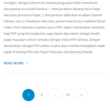
mungkin, dengan ketentuan bahwa pengusaha telah memenuhi
persyaratan kumulatif berikut: 1. Menyerahkan Barang Kena Pajak
dan/atau Jasa Kena Pajak; 2. Penyerahan dilakukan di dalam Daerah
Pabean; dan 3. Peredaran dan/atau penerimaan bruto melebihi Rp4,8
miliar. Perlu diketahui bahwa status PKP, selain memberikan identitas
bagi PKP yang bersangkutan, juga dapat digunakan sebagai kredit
pajak masukan untuk transaksi dengan mitra PKP lainnya. Dengan
dikukuhkan sebagai PKP, pelaku usaha akan memikul kewajiban wajib
pajak di bidang PPN dan Pajak Penjualan atas Barang Mewah.
READ MORE
Posts
navigation
1
2
…
51
»