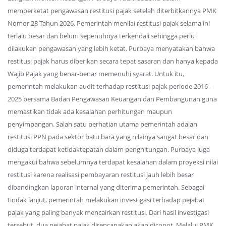
memperketat pengawasan restitusi pajak setelah diterbitkannya PMK
Nomor 28 Tahun 2026. Pemerintah menilai restitusi pajak selama ini
terlalu besar dan belum sepenuhnya terkendali sehingga perlu
dilakukan pengawasan yang lebih ketat. Purbaya menyatakan bahwa
restitusi pajak harus diberikan secara tepat sasaran dan hanya kepada
Wajib Pajak yang benar-benar memenuhi syarat. Untuk itu,
pemerintah melakukan audit terhadap restitusi pajak periode 2016–
2025 bersama Badan Pengawasan Keuangan dan Pembangunan guna
memastikan tidak ada kesalahan perhitungan maupun
penyimpangan. Salah satu perhatian utama pemerintah adalah
restitusi PPN pada sektor batu bara yang nilainya sangat besar dan
diduga terdapat ketidaktepatan dalam penghitungan. Purbaya juga
mengakui bahwa sebelumnya terdapat kesalahan dalam proyeksi nilai
restitusi karena realisasi pembayaran restitusi jauh lebih besar
dibandingkan laporan internal yang diterima pemerintah. Sebagai
tindak lanjut, pemerintah melakukan investigasi terhadap pejabat
pajak yang paling banyak mencairkan restitusi. Dari hasil investigasi
tersebut, dua pejabat pajak direncanakan akan dicopot. Melalui PMK