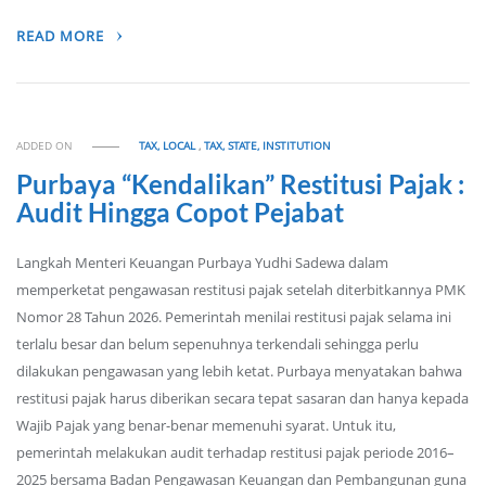
READ MORE
ADDED ON
TAX, LOCAL
,
TAX, STATE, INSTITUTION
Purbaya “Kendalikan” Restitusi Pajak :
Audit Hingga Copot Pejabat
Langkah Menteri Keuangan Purbaya Yudhi Sadewa dalam
memperketat pengawasan restitusi pajak setelah diterbitkannya PMK
Nomor 28 Tahun 2026. Pemerintah menilai restitusi pajak selama ini
terlalu besar dan belum sepenuhnya terkendali sehingga perlu
dilakukan pengawasan yang lebih ketat. Purbaya menyatakan bahwa
restitusi pajak harus diberikan secara tepat sasaran dan hanya kepada
Wajib Pajak yang benar-benar memenuhi syarat. Untuk itu,
pemerintah melakukan audit terhadap restitusi pajak periode 2016–
2025 bersama Badan Pengawasan Keuangan dan Pembangunan guna