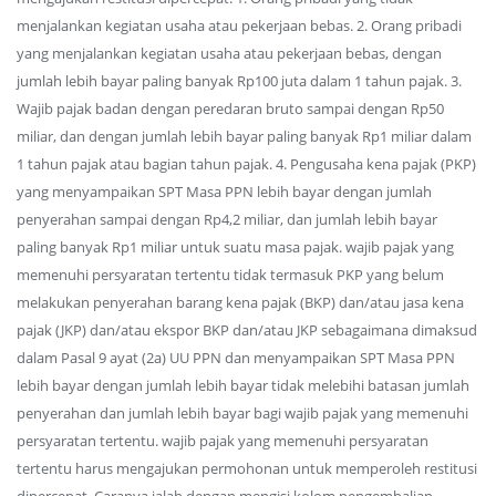
menjalankan kegiatan usaha atau pekerjaan bebas. 2. Orang pribadi
yang menjalankan kegiatan usaha atau pekerjaan bebas, dengan
jumlah lebih bayar paling banyak Rp100 juta dalam 1 tahun pajak. 3.
Wajib pajak badan dengan peredaran bruto sampai dengan Rp50
miliar, dan dengan jumlah lebih bayar paling banyak Rp1 miliar dalam
1 tahun pajak atau bagian tahun pajak. 4. Pengusaha kena pajak (PKP)
yang menyampaikan SPT Masa PPN lebih bayar dengan jumlah
penyerahan sampai dengan Rp4,2 miliar, dan jumlah lebih bayar
paling banyak Rp1 miliar untuk suatu masa pajak. wajib pajak yang
memenuhi persyaratan tertentu tidak termasuk PKP yang belum
melakukan penyerahan barang kena pajak (BKP) dan/atau jasa kena
pajak (JKP) dan/atau ekspor BKP dan/atau JKP sebagaimana dimaksud
dalam Pasal 9 ayat (2a) UU PPN dan menyampaikan SPT Masa PPN
lebih bayar dengan jumlah lebih bayar tidak melebihi batasan jumlah
penyerahan dan jumlah lebih bayar bagi wajib pajak yang memenuhi
persyaratan tertentu. wajib pajak yang memenuhi persyaratan
tertentu harus mengajukan permohonan untuk memperoleh restitusi