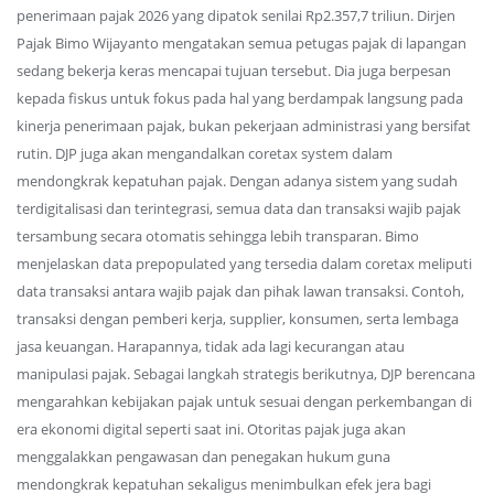
penerimaan pajak 2026 yang dipatok senilai Rp2.357,7 triliun. Dirjen
Pajak Bimo Wijayanto mengatakan semua petugas pajak di lapangan
sedang bekerja keras mencapai tujuan tersebut. Dia juga berpesan
kepada fiskus untuk fokus pada hal yang berdampak langsung pada
kinerja penerimaan pajak, bukan pekerjaan administrasi yang bersifat
rutin. DJP juga akan mengandalkan coretax system dalam
mendongkrak kepatuhan pajak. Dengan adanya sistem yang sudah
terdigitalisasi dan terintegrasi, semua data dan transaksi wajib pajak
tersambung secara otomatis sehingga lebih transparan. Bimo
menjelaskan data prepopulated yang tersedia dalam coretax meliputi
data transaksi antara wajib pajak dan pihak lawan transaksi. Contoh,
transaksi dengan pemberi kerja, supplier, konsumen, serta lembaga
jasa keuangan. Harapannya, tidak ada lagi kecurangan atau
manipulasi pajak. Sebagai langkah strategis berikutnya, DJP berencana
mengarahkan kebijakan pajak untuk sesuai dengan perkembangan di
era ekonomi digital seperti saat ini. Otoritas pajak juga akan
menggalakkan pengawasan dan penegakan hukum guna
mendongkrak kepatuhan sekaligus menimbulkan efek jera bagi