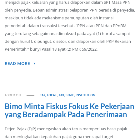
menjadi pajak keluaran yang harus dilaporkan dalam SPT Masa PPN
oleh penyedia. Beban administrasi pelaporan PPN berada di penyedia,
meskipun tidak ada mekanisme pemungutan oleh instansi
pemerintah dalam transaksi tersebut. “PPN atau PPN dan PPnBM
yang terutang sebagaimana dimaksud pada ayat (1) huruf a sampai
dengan huruf f, dipungut, disetor, dan dilaporkan oleh PKP Rekanan
Pemerintah,” bunyi Pasal 18 ayat (2) PMK 59/2022.
READ MORE
ADDED ON
TAX, LOCAL
,
TAX, STATE, INSTITUTION
Bimo Minta Fiskus Fokus Ke Pekerjaan
yang Beradampak Pada Penerimaan
Ditjen Pajak (DJP) menegaskan akan terus memperluas basis pajak
dan meningkatkan kepatuhan pajak guna mencapai target