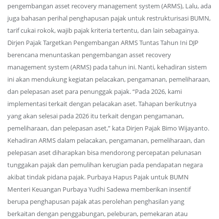
pengembangan asset recovery management system (ARMS), Lalu, ada
juga bahasan perihal penghapusan pajak untuk restrukturisasi BUMN,
tarif cukai rokok, wajib pajak kriteria tertentu, dan lain sebagainya.
Dirjen Pajak Targetkan Pengembangan ARMS Tuntas Tahun Ini DJP
berencana menuntaskan pengembangan asset recovery
management system (ARMS) pada tahun ini. Nanti, kehadiran sistem
ini akan mendukung kegiatan pelacakan, pengamanan, pemeliharaan,
dan pelepasan aset para penunggak pajak. “Pada 2026, kami
implementasi terkait dengan pelacakan aset. Tahapan berikutnya
yang akan selesai pada 2026 itu terkait dengan pengamanan,
pemeliharaan, dan pelepasan aset,” kata Dirjen Pajak Bimo Wijayanto.
Kehadiran ARMS dalam pelacakan, pengamanan, pemeliharaan, dan
pelepasan aset diharapkan bisa mendorong percepatan pelunasan
tunggakan pajak dan pemulihan kerugian pada pendapatan negara
akibat tindak pidana pajak. Purbaya Hapus Pajak untuk BUMN
Menteri Keuangan Purbaya Yudhi Sadewa memberikan insentif
berupa penghapusan pajak atas perolehan penghasilan yang
berkaitan dengan penggabungan, peleburan, pemekaran atau