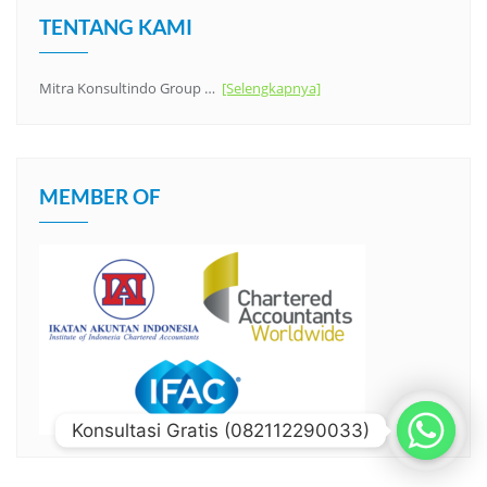
TENTANG KAMI
Mitra Konsultindo Group …
[Selengkapnya]
MEMBER OF
Konsultasi Gratis (082112290033)