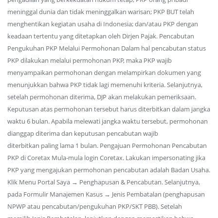
meninggal dunia dan tidak meninggalkan warisan; PKP BUT telah
menghentikan kegiatan usaha di Indonesia; dan/atau PKP dengan
keadaan tertentu yang ditetapkan oleh Dirjen Pajak. Pencabutan
Pengukuhan PKP Melalui Permohonan Dalam hal pencabutan status
PKP dilakukan melalui permohonan PKP, maka PKP wajib
menyampaikan permohonan dengan melampirkan dokumen yang
menunjukkan bahwa PKP tidak lagi memenuhi kriteria. Selanjutnya,
setelah permohonan diterima, DJP akan melakukan pemeriksaan.
Keputusan atas permohonan tersebut harus diterbitkan dalam jangka
waktu 6 bulan. Apabila melewati jangka waktu tersebut, permohonan
dianggap diterima dan keputusan pencabutan wajib
diterbitkan paling lama 1 bulan. Pengajuan Permohonan Pencabutan
PKP di Coretax Mula-mula login Coretax. Lakukan impersonating jika
PKP yang mengajukan permohonan pencabutan adalah Badan Usaha.
Klik Menu Portal Saya → Penghapusan & Pencabutan. Selanjutnya,
pada Formulir Manajemen Kasus → Jenis Pembatalan (penghapusan
NPWP atau pencabutan/pengukuhan PKP/SKT PBB). Setelah