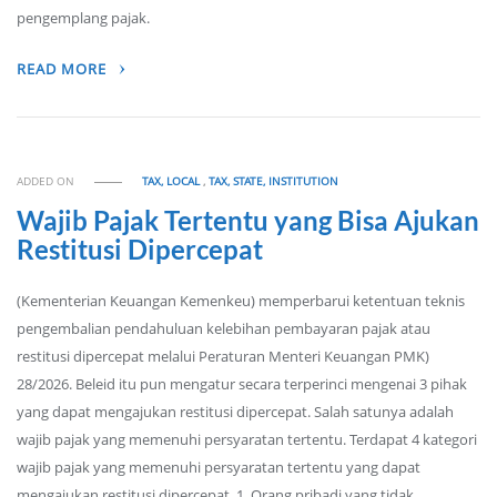
pengemplang pajak.
READ MORE
ADDED ON
TAX, LOCAL
,
TAX, STATE, INSTITUTION
Wajib Pajak Tertentu yang Bisa Ajukan
Restitusi Dipercepat
(Kementerian Keuangan Kemenkeu) memperbarui ketentuan teknis
pengembalian pendahuluan kelebihan pembayaran pajak atau
restitusi dipercepat melalui Peraturan Menteri Keuangan PMK)
28/2026. Beleid itu pun mengatur secara terperinci mengenai 3 pihak
yang dapat mengajukan restitusi dipercepat. Salah satunya adalah
wajib pajak yang memenuhi persyaratan tertentu. Terdapat 4 kategori
wajib pajak yang memenuhi persyaratan tertentu yang dapat
mengajukan restitusi dipercepat. 1. Orang pribadi yang tidak