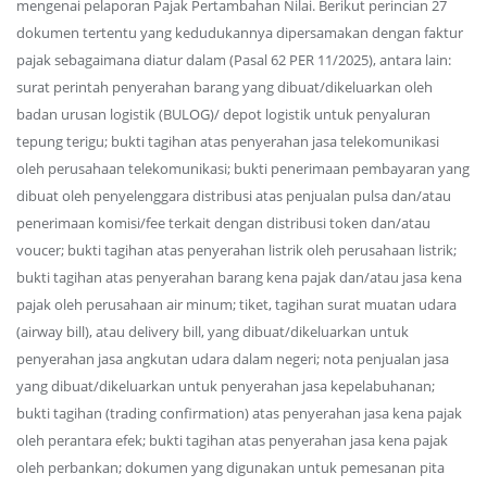
mengenai pelaporan Pajak Pertambahan Nilai. Berikut perincian 27
dokumen tertentu yang kedudukannya dipersamakan dengan faktur
pajak sebagaimana diatur dalam (Pasal 62 PER 11/2025), antara lain:
surat perintah penyerahan barang yang dibuat/dikeluarkan oleh
badan urusan logistik (BULOG)/ depot logistik untuk penyaluran
tepung terigu; bukti tagihan atas penyerahan jasa telekomunikasi
oleh perusahaan telekomunikasi; bukti penerimaan pembayaran yang
dibuat oleh penyelenggara distribusi atas penjualan pulsa dan/atau
penerimaan komisi/fee terkait dengan distribusi token dan/atau
voucer; bukti tagihan atas penyerahan listrik oleh perusahaan listrik;
bukti tagihan atas penyerahan barang kena pajak dan/atau jasa kena
pajak oleh perusahaan air minum; tiket, tagihan surat muatan udara
(airway bill), atau delivery bill, yang dibuat/dikeluarkan untuk
penyerahan jasa angkutan udara dalam negeri; nota penjualan jasa
yang dibuat/dikeluarkan untuk penyerahan jasa kepelabuhanan;
bukti tagihan (trading confirmation) atas penyerahan jasa kena pajak
oleh perantara efek; bukti tagihan atas penyerahan jasa kena pajak
oleh perbankan; dokumen yang digunakan untuk pemesanan pita