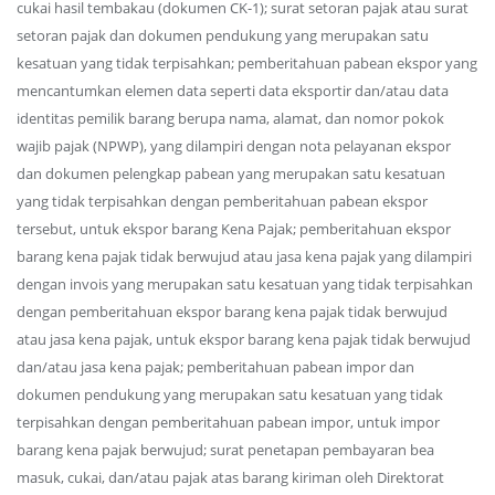
cukai hasil tembakau (dokumen CK-1); surat setoran pajak atau surat
setoran pajak dan dokumen pendukung yang merupakan satu
kesatuan yang tidak terpisahkan; pemberitahuan pabean ekspor yang
mencantumkan elemen data seperti data eksportir dan/atau data
identitas pemilik barang berupa nama, alamat, dan nomor pokok
wajib pajak (NPWP), yang dilampiri dengan nota pelayanan ekspor
dan dokumen pelengkap pabean yang merupakan satu kesatuan
yang tidak terpisahkan dengan pemberitahuan pabean ekspor
tersebut, untuk ekspor barang Kena Pajak; pemberitahuan ekspor
barang kena pajak tidak berwujud atau jasa kena pajak yang dilampiri
dengan invois yang merupakan satu kesatuan yang tidak terpisahkan
dengan pemberitahuan ekspor barang kena pajak tidak berwujud
atau jasa kena pajak, untuk ekspor barang kena pajak tidak berwujud
dan/atau jasa kena pajak; pemberitahuan pabean impor dan
dokumen pendukung yang merupakan satu kesatuan yang tidak
terpisahkan dengan pemberitahuan pabean impor, untuk impor
barang kena pajak berwujud; surat penetapan pembayaran bea
masuk, cukai, dan/atau pajak atas barang kiriman oleh Direktorat