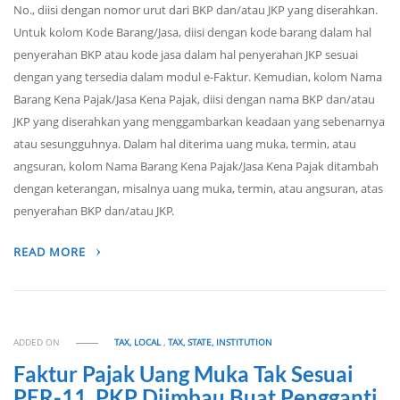
No., diisi dengan nomor urut dari BKP dan/atau JKP yang diserahkan.
Untuk kolom Kode Barang/Jasa, diisi dengan kode barang dalam hal
penyerahan BKP atau kode jasa dalam hal penyerahan JKP sesuai
dengan yang tersedia dalam modul e-Faktur. Kemudian, kolom Nama
Barang Kena Pajak/Jasa Kena Pajak, diisi dengan nama BKP dan/atau
JKP yang diserahkan yang menggambarkan keadaan yang sebenarnya
atau sesungguhnya. Dalam hal diterima uang muka, termin, atau
angsuran, kolom Nama Barang Kena Pajak/Jasa Kena Pajak ditambah
dengan keterangan, misalnya uang muka, termin, atau angsuran, atas
penyerahan BKP dan/atau JKP.
READ MORE
ADDED ON
TAX, LOCAL
,
TAX, STATE, INSTITUTION
Faktur Pajak Uang Muka Tak Sesuai
PER-11, PKP Diimbau Buat Pengganti