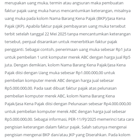
merupakan uang muka, termin atau angsuran maka pembuatan
faktur pajak uang muka harus mencantumkan keterangan, misalnya
uang muka pada kolom Nama Barang Kena Pajak (BKP)/Jasa Kena
Pajak (JKP). Apabila faktur pajak pembayaran uang muka tersebut
terbit setelah tanggal 22 Mei 2025 tanpa mencantumkan keterangan
tersebut, penjual disarankan untuk menerbitkan faktur pajak
pengganti. Sebagai contoh, penerimaan uang muka sebesar Rp1 juta
untuk pembelian 1 unit komputer merek ABC dengan harga jual Rp5
juta. Dengan demikian, kolom Nama Barang Kena Pajak/Jasa Kena
Pajak diisi dengan Uang muka sebesar Rp1.000.000,00 untuk
pembelian komputer merek ABC dengan harga jual sebesar
Rp5.000.000,00. Pada saat dibuat faktur pajak atas pelunasan
pembelian komputer merek ABC, kolom Nama Barang Kena
Pajak/Jasa Kena Pajak diisi dengan Pelunasan sebesar Rp4.000.000,00
untuk pembelian komputer merek ABC dengan harga jual sebesar
Rp5.000.000,00. Sebagai informasi, PER-11/PJ/2025 memerinci tata cara
pengisian keterangan dalam faktur pajak. Salah satunya mengenai
pengisian mengenai BKP dan/atau JKP yang Diserahkan. Pada kolom