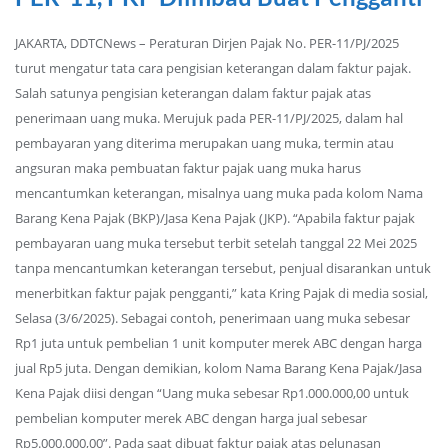
JAKARTA, DDTCNews – Peraturan Dirjen Pajak No. PER-11/PJ/2025
turut mengatur tata cara pengisian keterangan dalam faktur pajak.
Salah satunya pengisian keterangan dalam faktur pajak atas
penerimaan uang muka. Merujuk pada PER-11/PJ/2025, dalam hal
pembayaran yang diterima merupakan uang muka, termin atau
angsuran maka pembuatan faktur pajak uang muka harus
mencantumkan keterangan, misalnya uang muka pada kolom Nama
Barang Kena Pajak (BKP)/Jasa Kena Pajak (JKP). “Apabila faktur pajak
pembayaran uang muka tersebut terbit setelah tanggal 22 Mei 2025
tanpa mencantumkan keterangan tersebut, penjual disarankan untuk
menerbitkan faktur pajak pengganti,” kata Kring Pajak di media sosial,
Selasa (3/6/2025). Sebagai contoh, penerimaan uang muka sebesar
Rp1 juta untuk pembelian 1 unit komputer merek ABC dengan harga
jual Rp5 juta. Dengan demikian, kolom Nama Barang Kena Pajak/Jasa
Kena Pajak diisi dengan “Uang muka sebesar Rp1.000.000,00 untuk
pembelian komputer merek ABC dengan harga jual sebesar
Rp5.000.000,00”. Pada saat dibuat faktur pajak atas pelunasan