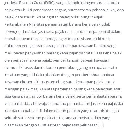
Jenderal Bea dan Cukai (DJBC), yang dilampiri dengan: surat setoran
pajak atau bukti penerimaan negara; surat setoran pabean, cukai, dan
pajak; dan/atau bukti pungutan pajak; bukti pungut Pajak
Pertambahan Nilai atas pemanfaatan barang kena pajak tidak
berwujud dan/atau jasa kena pajak dari luar daerah pabean di dalam
daerah pabean melalui perdagangan melalui sistem elektronik;
dokumen pengeluaran barang dari tempat kawasan berikat yang
merupakan penyerahan barang kena pajak dan/atau jasa kena pajak
oleh pengusaha kena pajak; pemberitahuan pabean kawasan
ekonomi khusus dan dokumen pendukung yang merupakan satu
kesatuan yang tidak terpisahkan dengan pemberitahuan pabean
kawasan ekonomi khusus tersebut; surat ketetapan pajak untuk
menagih pajak masukan atas perolehan barang kena pajak dan/atau
jasa kena pajak, impor barang kena pajak, serta pemanfaatan barang
kena pajak tidak berwujud dan/atau pemanfaatan jasa kena pajak dari
luar daerah pabean di dalam daerah pabean yang dilampiri dengan
seluruh surat setoran pajak atau sarana administrasi lain yang
disamakan dengan surat setoran pajak atas pelunasan […]