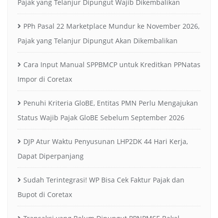
Pajak yang Telanjur Dipungut Wajib Dikembalikan
PPh Pasal 22 Marketplace Mundur ke November 2026,
Pajak yang Telanjur Dipungut Akan Dikembalikan
Cara Input Manual SPPBMCP untuk Kreditkan PPNatas
Impor di Coretax
Penuhi Kriteria GloBE, Entitas PMN Perlu Mengajukan
Status Wajib Pajak GloBE Sebelum September 2026
DJP Atur Waktu Penyusunan LHP2DK 44 Hari Kerja,
Dapat Diperpanjang
Sudah Terintegrasi! WP Bisa Cek Faktur Pajak dan
Bupot di Coretax