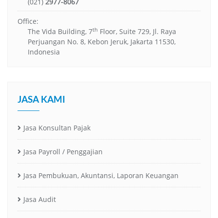
(021)
2977-8067
Office:
th
The Vida Building, 7
Floor, Suite 729, Jl. Raya
Perjuangan No. 8, Kebon Jeruk, Jakarta 11530,
Indonesia
JASA KAMI
Jasa Konsultan Pajak
Jasa Payroll / Penggajian
Jasa Pembukuan, Akuntansi, Laporan Keuangan
Jasa Audit