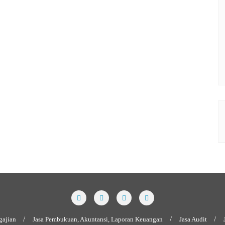
gajian
Jasa Pembukuan, Akuntansi, Laporan Keuangan
Jasa Audit