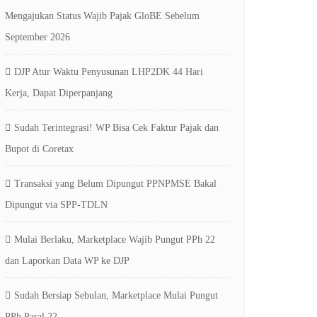
Mengajukan Status Wajib Pajak GloBE Sebelum
September 2026
DJP Atur Waktu Penyusunan LHP2DK 44 Hari
Kerja, Dapat Diperpanjang
Sudah Terintegrasi! WP Bisa Cek Faktur Pajak dan
Bupot di Coretax
Transaksi yang Belum Dipungut PPNPMSE Bakal
Dipungut via SPP-TDLN
Mulai Berlaku, Marketplace Wajib Pungut PPh 22
dan Laporkan Data WP ke DJP
Sudah Bersiap Sebulan, Marketplace Mulai Pungut
PPh Pasal 22