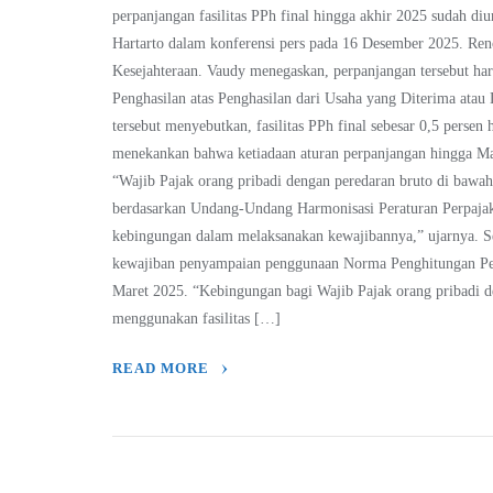
perpanjangan fasilitas PPh final hingga akhir 2025 sudah 
Hartarto dalam konferensi pers pada 16 Desember 2025. Ren
Kesejahteraan. Vaudy menegaskan, perpanjangan tersebut h
Penghasilan atas Penghasilan dari Usaha yang Diterima atau 
tersebut menyebutkan, fasilitas PPh final sebesar 0,5 perse
menekankan bahwa ketiadaan aturan perpanjangan hingga Ma
“Wajib Pajak orang pribadi dengan peredaran bruto di bawa
berdasarkan Undang-Undang Harmonisasi Peraturan Perpaj
kebingungan dalam melaksanakan kewajibannya,” ujarnya. Se
kewajiban penyampaian penggunaan Norma Penghitungan Pen
Maret 2025. “Kebingungan bagi Wajib Pajak orang pribadi de
menggunakan fasilitas […]
READ MORE