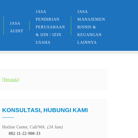
JASA
JASA
PENDIRIAN
MANAJEMEN
JASA
PERUSAHAAN
BISNIS &
AUDIT
& IJIN / IZIN
KEUANGAN
USAHA
LAINNYA
[Beranda]
KONSULTASI, HUBUNGI KAMI
Hotline Center, Call/WA:
(24 Jam)
082-11-22-900-33