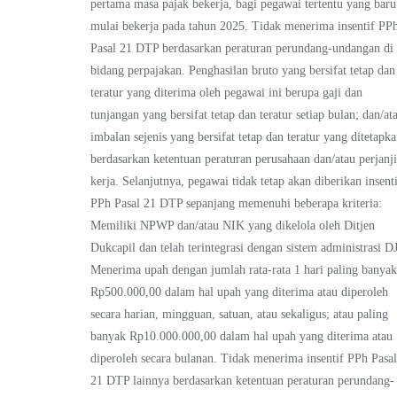
pertama masa pajak bekerja, bagi pegawai tertentu yang baru
mulai bekerja pada tahun 2025. Tidak menerima insentif PP
Pasal 21 DTP berdasarkan peraturan perundang-undangan di
bidang perpajakan. Penghasilan bruto yang bersifat tetap dan
teratur yang diterima oleh pegawai ini berupa gaji dan
tunjangan yang bersifat tetap dan teratur setiap bulan; dan/at
imbalan sejenis yang bersifat tetap dan teratur yang ditetapk
berdasarkan ketentuan peraturan perusahaan dan/atau perjanj
kerja. Selanjutnya, pegawai tidak tetap akan diberikan insent
PPh Pasal 21 DTP sepanjang memenuhi beberapa kriteria:
Memiliki NPWP dan/atau NIK yang dikelola oleh Ditjen
Dukcapil dan telah terintegrasi dengan sistem administrasi DJ
Menerima upah dengan jumlah rata-rata 1 hari paling banya
Rp500.000,00 dalam hal upah yang diterima atau diperoleh
secara harian, mingguan, satuan, atau sekaligus; atau paling
banyak Rp10.000.000,00 dalam hal upah yang diterima atau
diperoleh secara bulanan. Tidak menerima insentif PPh Pasa
21 DTP lainnya berdasarkan ketentuan peraturan perundang-