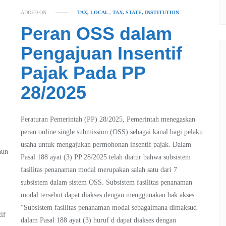
ADDED ON
TAX, LOCAL
,
TAX, STATE, INSTITUTION
Peran OSS dalam
Pengajuan Insentif
Pajak Pada PP
28/2025
Peraturan Pemerintah (PP) 28/2025, Pemerintah menegaskan
peran online single submission (OSS) sebagai kanal bagi pelaku
t
usaha untuk mengajukan permohonan insentif pajak. Dalam
hun
Pasal 188 ayat (3) PP 28/2025 telah diatur bahwa subsistem
fasilitas penanaman modal merupakan salah satu dari 7
subsistem dalam sistem OSS. Subsistem fasilitas penanaman
modal tersebut dapat diakses dengan menggunakan hak akses.
“Subsistem fasilitas penanaman modal sebagaimana dimaksud
if
dalam Pasal 188 ayat (3) huruf d dapat diakses dengan