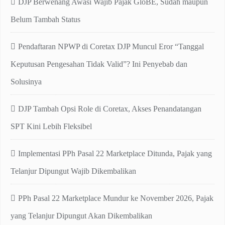
DJP Berwenang Awasi Wajib Pajak GloBE, Sudah maupun
Belum Tambah Status
Pendaftaran NPWP di Coretax DJP Muncul Eror “Tanggal
Keputusan Pengesahan Tidak Valid”? Ini Penyebab dan
Solusinya
DJP Tambah Opsi Role di Coretax, Akses Penandatangan
SPT Kini Lebih Fleksibel
Implementasi PPh Pasal 22 Marketplace Ditunda, Pajak yang
Telanjur Dipungut Wajib Dikembalikan
PPh Pasal 22 Marketplace Mundur ke November 2026, Pajak
yang Telanjur Dipungut Akan Dikembalikan