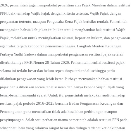
2026, pemerintah juga memperketat penelitian atas Pajak Masukan dalam restitusi
PPN, baik terhadap Wajib Pajak dengan kriteria tertentu, Wajib Pajak dengan
persyaratan tertentu, maupun Pengusaha Kena Pajak berisiko rendah. Pemerintah
menegaskan bahwa kebijakan ini bukan untuk menghambat hak restitusi Wajib
Pajak, melainkan untuk meningkatkan akurasi, kepastian hukum, dan pengawasan
agar tidak terjadi kebocoran penerimaan negara. Langkah Menteri Keuangan
Purbaya Yudhi Sadewa dalam memperketat pengawasan restitusi pajak setelah
diterbitkannya PMK Nomor 28 Tahun 2026. Pemerintah menilai restitusi pajak
selama ini terlalu besar dan belum sepenuhnya terkendali sehingga perlu
dilakukan pengawasan yang lebih ketat. Purbaya menyatakan bahwa restitusi
pajak harus diberikan secara tepat sasaran dan hanya kepada Wajib Pajak yang
benar-benar memenuhi syarat. Untuk itu, pemerintah melakukan audit terhadap
restitusi pajak periode 2016–2025 bersama Badan Pengawasan Keuangan dan
Pembangunan guna memastikan tidak ada kesalahan perhitungan maupun
penyimpangan. Salah satu perhatian utama pemerintah adalah restitusi PPN pada
sektor batu bara yang nilainya sangat besar dan diduga terdapat ketidaktepatan