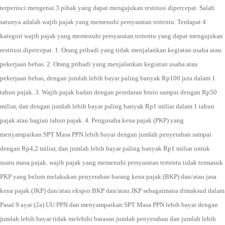
terperinci mengenai 3 pihak yang dapat mengajukan restitusi dipercepat. Salah
satunya adalah wajib pajak yang memenuhi persyaratan tertentu. Terdapat 4
kategori wajib pajak yang memenuhi persyaratan tertentu yang dapat mengajukan
restitusi dipercepat. 1. Orang pribadi yang tidak menjalankan kegiatan usaha atau
pekerjaan bebas. 2. Orang pribadi yang menjalankan kegiatan usaha atau
pekerjaan bebas, dengan jumlah lebih bayar paling banyak Rp100 juta dalam 1
tahun pajak. 3. Wajib pajak badan dengan peredaran bruto sampai dengan Rp50
miliar, dan dengan jumlah lebih bayar paling banyak Rp1 miliar dalam 1 tahun
pajak atau bagian tahun pajak. 4. Pengusaha kena pajak (PKP) yang
menyampaikan SPT Masa PPN lebih bayar dengan jumlah penyerahan sampai
dengan Rp4,2 miliar, dan jumlah lebih bayar paling banyak Rp1 miliar untuk
suatu masa pajak. wajib pajak yang memenuhi persyaratan tertentu tidak termasuk
PKP yang belum melakukan penyerahan barang kena pajak (BKP) dan/atau jasa
kena pajak (JKP) dan/atau ekspor BKP dan/atau JKP sebagaimana dimaksud dalam
Pasal 9 ayat (2a) UU PPN dan menyampaikan SPT Masa PPN lebih bayar dengan
jumlah lebih bayar tidak melebihi batasan jumlah penyerahan dan jumlah lebih