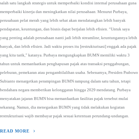
salah satu langkah strategis untuk memperbaiki kondisi internal perusahaan guna
memperbaiki kinerja dan meningkatkan nilai perusahaan. Menurut Purbaya,
perusahaan pelat merah yang lebih sehat akan mendatangkan lebih banyak
pendapatan, keuntungan, dan bisnis dapat berjalan lebih efisien. “Untuk saya
yang penting adalah perusahaan nanti jadi lebih streamline, keuntungannya lebih
banyak, dan lebih efisien. Jadi waktu proses itu [restrukturisasi] enggak ada pajak
yang kita tarik,” katanya. Purbaya mengungkapkan BUMN memiliki waktu 3
tahun untuk memanfaatkan penghapusan pajak atas transaksi penggabungan,
peleburan, pemekaran atau pengambilalihan usaha. Sebenarnya, Presiden Prabowo
Subianto menargetkan perampingan BUMN rampung dalam satu tahun, tetapi
bendahara negara memberikan kelonggaran hingga 2029 mendatang. Purbaya
menyatakan jajaran BUMN bisa memanfaatkan fasilitas pajak tersebut mulai
sekarang. Namun, dia menegaskan BUMN yang tidak melakukan kegiatan
restrukturisasi wajib membayar pajak sesuai ketentuan perundang-undangan.
READ MORE