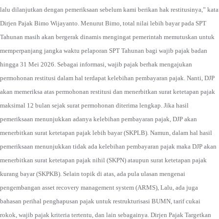
lalu dilanjutkan dengan pemeriksaan sebelum kami berikan hak restitusinya,” kata
Dirjen Pajak Bimo Wijayanto. Menurut Bimo, total nilai lebih bayar pada SPT
Tahunan masih akan bergerak dinamis mengingat pemerintah memutuskan untuk
memperpanjang jangka waktu pelaporan SPT Tahunan bagi wajib pajak badan
hingga 31 Mei 2026. Sebagai informasi, wajib pajak berhak mengajukan
permohonan restitusi dalam hal terdapat kelebihan pembayaran pajak. Nanti, DJP
akan memeriksa atas permohonan restitusi dan menerbitkan surat ketetapan pajak
maksimal 12 bulan sejak surat permohonan diterima lengkap. Jika hasil
pemeriksaan menunjukkan adanya kelebihan pembayaran pajak, DJP akan
menerbitkan surat ketetapan pajak lebih bayar (SKPLB). Namun, dalam hal hasil
pemeriksaan menunjukkan tidak ada kelebihan pembayaran pajak maka DJP akan
menerbitkan surat ketetapan pajak nihil (SKPN) ataupun surat ketetapan pajak
kurang bayar (SKPKB). Selain topik di atas, ada pula ulasan mengenai
pengembangan asset recovery management system (ARMS), Lalu, ada juga
bahasan perihal penghapusan pajak untuk restrukturisasi BUMN, tarif cukai
rokok, wajib pajak kriteria tertentu, dan lain sebagainya. Dirjen Pajak Targetkan