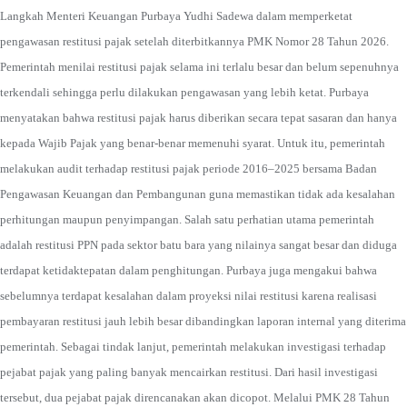
Langkah Menteri Keuangan Purbaya Yudhi Sadewa dalam memperketat
pengawasan restitusi pajak setelah diterbitkannya PMK Nomor 28 Tahun 2026.
Pemerintah menilai restitusi pajak selama ini terlalu besar dan belum sepenuhnya
terkendali sehingga perlu dilakukan pengawasan yang lebih ketat. Purbaya
menyatakan bahwa restitusi pajak harus diberikan secara tepat sasaran dan hanya
kepada Wajib Pajak yang benar-benar memenuhi syarat. Untuk itu, pemerintah
melakukan audit terhadap restitusi pajak periode 2016–2025 bersama Badan
Pengawasan Keuangan dan Pembangunan guna memastikan tidak ada kesalahan
perhitungan maupun penyimpangan. Salah satu perhatian utama pemerintah
adalah restitusi PPN pada sektor batu bara yang nilainya sangat besar dan diduga
terdapat ketidaktepatan dalam penghitungan. Purbaya juga mengakui bahwa
sebelumnya terdapat kesalahan dalam proyeksi nilai restitusi karena realisasi
pembayaran restitusi jauh lebih besar dibandingkan laporan internal yang diterima
pemerintah. Sebagai tindak lanjut, pemerintah melakukan investigasi terhadap
pejabat pajak yang paling banyak mencairkan restitusi. Dari hasil investigasi
tersebut, dua pejabat pajak direncanakan akan dicopot. Melalui PMK 28 Tahun