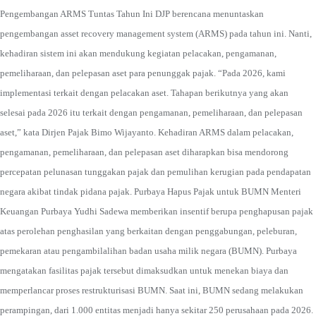
Pengembangan ARMS Tuntas Tahun Ini DJP berencana menuntaskan
pengembangan asset recovery management system (ARMS) pada tahun ini. Nanti,
kehadiran sistem ini akan mendukung kegiatan pelacakan, pengamanan,
pemeliharaan, dan pelepasan aset para penunggak pajak. “Pada 2026, kami
implementasi terkait dengan pelacakan aset. Tahapan berikutnya yang akan
selesai pada 2026 itu terkait dengan pengamanan, pemeliharaan, dan pelepasan
aset,” kata Dirjen Pajak Bimo Wijayanto. Kehadiran ARMS dalam pelacakan,
pengamanan, pemeliharaan, dan pelepasan aset diharapkan bisa mendorong
percepatan pelunasan tunggakan pajak dan pemulihan kerugian pada pendapatan
negara akibat tindak pidana pajak. Purbaya Hapus Pajak untuk BUMN Menteri
Keuangan Purbaya Yudhi Sadewa memberikan insentif berupa penghapusan pajak
atas perolehan penghasilan yang berkaitan dengan penggabungan, peleburan,
pemekaran atau pengambilalihan badan usaha milik negara (BUMN). Purbaya
mengatakan fasilitas pajak tersebut dimaksudkan untuk menekan biaya dan
memperlancar proses restrukturisasi BUMN. Saat ini, BUMN sedang melakukan
perampingan, dari 1.000 entitas menjadi hanya sekitar 250 perusahaan pada 2026.