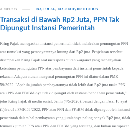
ADDED ON
TAX, LOCAL
,
TAX, STATE, INSTITUTION
Transaksi di Bawah Rp2 Juta, PPN Tak
Dipungut Instansi Pemerintah
Kring Pajak menegaskan instansi pemerintah tidak melakukan pemungutan PPN
atas transaksi yang pembayarannya kurang dari Rp2 juta. Penjelasan tersebut
disampaikan Kring Pajak saat merespons cuitan warganet yang menanyakan
ketentuan pemungutan PPN atas pembayaran dari instansi pemerintah kepada
rekanan. Adapun aturan mengenai pemungutan PPN ini diatur dalam PMK
59/2022. “Apabila jumlah pembayarannya tidak lebih dari Rp2 juta maka PPN
atau PPN dan PPnBM-nya tidak dipungut oleh instansi/bendahara pemerintah,”
jelas Kring Pajak di media sosial, Senin (4/5/2026). Sesuai dengan Pasal 18 ayat
(1) huruf a PMK 59/2022, PPN atau PPN dan PPnBM tidak dipungut oleh instansi
pemerintah dalam hal pembayaran yang jumlahnya paling banyak Rp2 juta, tidak
termasuk jumlah PPN atau PPN dan PPnBM yang terutang, dan bukan merupakan