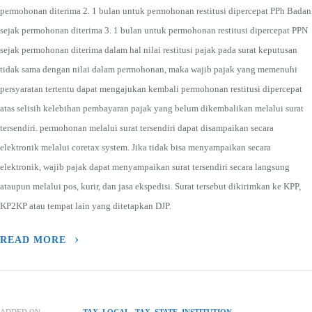
permohonan diterima 2. 1 bulan untuk permohonan restitusi dipercepat PPh Badan
sejak permohonan diterima 3. 1 bulan untuk permohonan restitusi dipercepat PPN
sejak permohonan diterima dalam hal nilai restitusi pajak pada surat keputusan
tidak sama dengan nilai dalam permohonan, maka wajib pajak yang memenuhi
persyaratan tertentu dapat mengajukan kembali permohonan restitusi dipercepat
atas selisih kelebihan pembayaran pajak yang belum dikembalikan melalui surat
tersendiri. permohonan melalui surat tersendiri dapat disampaikan secara
elektronik melalui coretax system. Jika tidak bisa menyampaikan secara
elektronik, wajib pajak dapat menyampaikan surat tersendiri secara langsung
ataupun melalui pos, kurir, dan jasa ekspedisi. Surat tersebut dikirimkan ke KPP,
KP2KP atau tempat lain yang ditetapkan DJP.
READ MORE