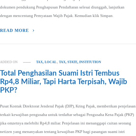
dokumen pendukung Penghapusan Pendaftaran selesai diunggah, lanjutkan
dengan mencentang Pernyataan Wajib Pajak. Kemudian klik Simpan.
READ MORE
ADDED ON
TAX, LOCAL
,
TAX, STATE, INSTITUTION
Total Penghasilan Suami Istri Tembus
Rp4,8 Miliar, Tapi Harta Terpisah, Wajib
PKP?
Pusat Kontak Direktorat Jenderal Pajak (DJP), Kring Pajak, memberikan penjelasan
terkait kewajiban pengusaha untuk terdaftar sebagai Pengusaha Kena Pajak (PKP)
jika omzetnya melebihi Rp4,8 miliar. Penjelasan ini menanggapi cuitan seorang
netizen yang menanyakan tentang kewajiban PKP bagi pasangan suami istri