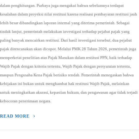
dalam penghitungan. Purbaya juga mengakui bahwa sebelumnya terdapat
kesalahan dalam proyeksi nilai restitusi karena realisasi pembayaran restitusi jauh
lebih besar dibandingkan laporan internal yang diterima pemerintah. Sebagai
tindak lanjut, pemerintah melakukan investigasi terhadap pejabat pajak yang
paling banyak mencairkan restitusi. Dari hasil investigasi tersebut, dua pejabat
pajak direncanakan akan dicopot. Melalui PMK 28 Tahun 2026, pemerintah juga
memperketat penelitian atas Pajak Masukan dalam restitusi PPN, baik terhadap
Wajib Pajak dengan kriteria tertentu, Wajib Pajak dengan persyaratan tertentu,
maupun Pengusaha Kena Pajak berisiko rendah. Pemerintah menegaskan bahwa
kebijakan ini bukan untuk menghambat hak restitusi Wajib Pajak, melainkan
untuk meningkatkan akurasi, kepastian hukum, dan pengawasan agar tidak terjadi
kebocoran penerimaan negara.
READ MORE