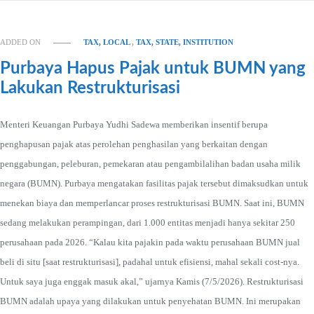
ADDED ON
TAX, LOCAL
,
TAX, STATE, INSTITUTION
Purbaya Hapus Pajak untuk BUMN yang
Lakukan Restrukturisasi
Menteri Keuangan Purbaya Yudhi Sadewa memberikan insentif berupa
penghapusan pajak atas perolehan penghasilan yang berkaitan dengan
penggabungan, peleburan, pemekaran atau pengambilalihan badan usaha milik
negara (BUMN). Purbaya mengatakan fasilitas pajak tersebut dimaksudkan untuk
menekan biaya dan memperlancar proses restrukturisasi BUMN. Saat ini, BUMN
sedang melakukan perampingan, dari 1.000 entitas menjadi hanya sekitar 250
perusahaan pada 2026. “Kalau kita pajakin pada waktu perusahaan BUMN jual
beli di situ [saat restrukturisasi], padahal untuk efisiensi, mahal sekali cost-nya.
Untuk saya juga enggak masuk akal,” ujarnya Kamis (7/5/2026). Restrukturisasi
BUMN adalah upaya yang dilakukan untuk penyehatan BUMN. Ini merupakan