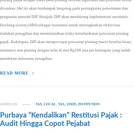
dicairkan. Hal ini akan berdampak langsung pada peningkatan penerimaan dan
penguatan marwah DJP. Ketujuh, DJP akan mendorong implementasi automatic
blocking system (ABS) sebagai instrumen untuk meningkatkan efektivitas
tindakan penagihan dan meminimalkan risiko keterlambatan pencairan piutang
pajak. Kedelapan, DJP akan mempercepat pencairan piutang macet bernilai besar,
utamanya atas piutang dengan nilai di atas Rp100 juta per ketetapan yang sudah
mendekati daluwarsa penagihan.
READ MORE
ADDED ON
TAX, LOCAL
,
TAX, STATE, INSTITUTION
Purbaya “Kendalikan” Restitusi Pajak :
Audit Hingga Copot Pejabat