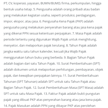
PT, CV, koperasi, yayasan, BUMN/BUMD, firma, perkumpulan, hingga
bentuk usaha tetap. 5. Pengusaha adalah orang pribadi atau badan
yang melakukan kegiatan usaha, seperti produksi, perdagangan,
impor, ekspor, atau jasa. 6. Pengusaha Kena Pajak (PKP) adalah
pengusaha yang melakukan penyerahan barang atau jasa kena pajak
yang dikenai PPN sesuai ketentuan perpajakan. 7. Masa Pajak adalah
periode tertentu yang digunakan Wajib Pajak untuk menghitung,
menyetor, dan melaporkan pajak terutang. 8. Tahun Pajak adalah
jangka waktu satu tahun kalender, kecuali jika Wajib Pajak
menggunakan tahun buku yang berbeda. 9. Bagian Tahun Pajak
adalah bagian dari satu Tahun Pajak. 10. Surat Pemberitahuan (SPT)
adalah dokumen untuk melaporkan perhitungan, pembayaran, objek
pajak, dan kewajiban perpajakan lainnya. 11. Surat Pemberitahuan
Tahunan (SPT Tahunan) adalah SPT untuk satu Tahun Pajak atau
Bagian Tahun Pajak. 12. Surat Pemberitahuan Masa (SPT Masa) adalah
SPT untuk satu Masa Pajak. 13. Faktur Pajak adalah bukti pungutan
pajak yang dibuat PKP atas penyerahan barang atau jasa kena pajak.
14. Pajak Masukan adalah PPN yang dibayar PKP atas perolehan