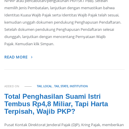
NPWP atau pencabutan/pengukuhan PKP/SKT PBB). Setelah
memilih Jenis Pembatalan, lanjutkan dengan memastikan bahwa
Identitas Kuasa Wajib Pajak serta Identitas Wajib Pajak telah sesuai,
kemudian unggah dokumen pendukung Penghapusan Pendaftaran.
Setelah dokumen pendukung Penghapusan Pendaftaran selesai
diunggah, lanjutkan dengan mencentang Pernyataan Wajib
Pajak. Kemudian klik Simpan.
READ MORE
ADDED ON
TAX, LOCAL
,
TAX, STATE, INSTITUTION
Total Penghasilan Suami Istri
Tembus Rp4,8 Miliar, Tapi Harta
Terpisah, Wajib PKP?
Pusat Kontak Direktorat Jenderal Pajak (DJP), Kring Pajak, memberikan