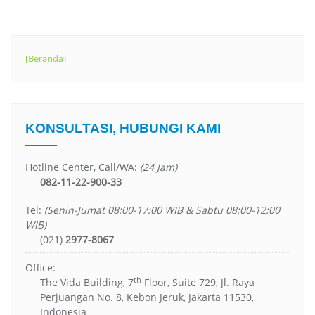
[Beranda]
KONSULTASI, HUBUNGI KAMI
Hotline Center, Call/WA:
(24 Jam)
082-11-22-900-33
Tel:
(Senin-Jumat 08:00-17:00 WIB & Sabtu 08:00-12:00
WIB)
(021)
2977-8067
Office:
th
The Vida Building, 7
Floor, Suite 729, Jl. Raya
Perjuangan No. 8, Kebon Jeruk, Jakarta 11530,
Indonesia