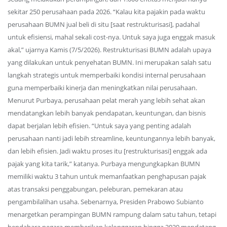
sekitar 250 perusahaan pada 2026. “Kalau kita pajakin pada waktu
perusahaan BUMN jual beli di situ [saat restrukturisasi], padahal
untuk efisiensi, mahal sekali cost-nya. Untuk saya juga enggak masuk
akal,” ujarnya Kamis (7/5/2026). Restrukturisasi BUMN adalah upaya
yang dilakukan untuk penyehatan BUMN. Ini merupakan salah satu
langkah strategis untuk memperbaiki kondisi internal perusahaan
guna memperbaiki kinerja dan meningkatkan nilai perusahaan.
Menurut Purbaya, perusahaan pelat merah yang lebih sehat akan
mendatangkan lebih banyak pendapatan, keuntungan, dan bisnis
dapat berjalan lebih efisien. “Untuk saya yang penting adalah
perusahaan nanti jadi lebih streamline, keuntungannya lebih banyak,
dan lebih efisien. Jadi waktu proses itu [restrukturisasi] enggak ada
pajak yang kita tarik,” katanya. Purbaya mengungkapkan BUMN
memiliki waktu 3 tahun untuk memanfaatkan penghapusan pajak
atas transaksi penggabungan, peleburan, pemekaran atau
pengambilalihan usaha. Sebenarnya, Presiden Prabowo Subianto
menargetkan perampingan BUMN rampung dalam satu tahun, tetapi