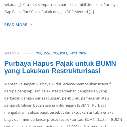
sekarang]. Kita lihat sampai clear, baru kita ambil tindakan, Purbaya
Siap Bahas Tarif Cukai Rokok dengan DPR Menteri […]
READ MORE
ADDED ON
TAX, LOCAL
,
TAX, STATE, INSTITUTION
Purbaya Hapus Pajak untuk BUMN
yang Lakukan Restrukturisasi
Menteri Keuangan Purbaya Yudhi Sadewa memberikan insentif
berupa penghapusan pajak atas perolehan penghasilan yang
berkaitan dengan penggabungan, peleburan, pemekaran atau
pengambilalihan badan usaha milik negara (BUMN). Purbaya
mengatakan fasilitas pajak tersebut dimaksudkan untuk menekan
biaya dan memperlancar proses restrukturisasi BUMN. Saat ini, BUMN
sedang melakukan perampingan, dari 1.000 entitas menjadi hanya