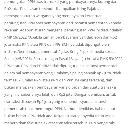
pemungutan PPN atas transaksi yang pembayarannya kurang dari
Rp2 juta. Penjelasan tersebut disampaikan Kring Pajak saat
merespons cuitan warganet yang menanyakan ketentuan
pemungutan PPN atas pembayaran dari instansi pemerintah kepada
rekanan. Adapun aturan mengenai pemungutan PPN ini diatur dalam
PMK 59/2022. “Apabila jumlah pembayarannya tidak lebih dari Rp2
juta maka PPN atau PPN dan PPnBM-nya tidak dipungut oleh
instansi/bendahara pemerintah,” jelas Kring Pajak di media sosial,
Senin (4/5/2026). Sesuai dengan Pasal 18 ayat (1) huruf a PMK 59/2022,
PPN atau PPN dan PPnBM tidak dipungut oleh instansi pemerintah
dalam hal pembayaran yang jumlahnya paling banyak Rp2 juta, tidak
termasuk jumlah PPN atau PPN dan PPnBM yang terutang, dan
bukan merupakan pembayaran yang dipecah dari suatu transaksi
yang nilai sebenarnya lebih dari Rp2 juta. Dengan demikian, untuk
transaksi di bawah Rp2 juta yang memenuhi syarat, instansi
pemerintah tidak memungut PPN. Namun demikian, hal tersebut
bukan berarti PPN tidak ada. Rekanan atau penyedia tetap wajib
menerbitkan faktur pajak atas transaksi tersebut. PPN yang timbul