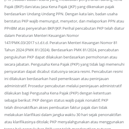
Pajak (BKP) dan/atau Jasa Kena Pajak (JKP) yang dikenakan pajak
berdasarkan Undang-Undang PPN. Dengan kata lain, badan usaha
berstatus PKP wajib memungut, menyetor, dan melaporkan PPN atau
PPnBM atas penyerahan BKP/JKP. Perihal pencabutan PKP telah diatur
dalam Peraturan Menteri Keuangan Nomor
147/PMK.03/2017 s.t.d.t.d. Peraturan Menteri Keuangan Nomor 81
Tahun 2024 (PMK 81/2024). Berdasarkan PMK 81/2024, pencabutan
pengukuhan PKP dapat dilakukan berdasarkan permohonan atau
secara jabatan. Pengusaha Kena Pajak (PKP) yang tidak lagi memenuhi
persyaratan dapat dicabut statusnya secara resmi. Pencabutan resmi
ini dilakukan berdasarkan hasil pemeriksaan atau peninjauan
administratif. Prosedur pencabutan melalui peninjauan administratif
dilakukan bagi Pengusaha Kena Pajak (PKP) dengan ketentuan
sebagai berikut: PKP dengan status wajib pajak nonaktif; PKP
telah dinonaktifkan akses pembuatan faktur pajak dan tidak
melakukan klarifikasi dalam jangka waktu 30 hari sejak penonaktifan
atau klarifikasinya ditolak; PKP menyalahgunakan atau menggunakan