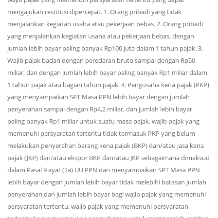
mengajukan restitusi dipercepat. 1. Orang pribadi yang tidak
menjalankan kegiatan usaha atau pekerjaan bebas. 2. Orang pribadi
yang menjalankan kegiatan usaha atau pekerjaan bebas, dengan
jumlah lebih bayar paling banyak Rp100 juta dalam 1 tahun pajak. 3.
Wajib pajak badan dengan peredaran bruto sampai dengan Rp50
miliar, dan dengan jumlah lebih bayar paling banyak Rp1 miliar dalam
1 tahun pajak atau bagian tahun pajak. 4. Pengusaha kena pajak (PKP)
yang menyampaikan SPT Masa PPN lebih bayar dengan jumlah
penyerahan sampai dengan Rp4,2 miliar, dan jumlah lebih bayar
paling banyak Rp1 miliar untuk suatu masa pajak. wajib pajak yang
memenuhi persyaratan tertentu tidak termasuk PKP yang belum
melakukan penyerahan barang kena pajak (BKP) dan/atau jasa kena
pajak (JKP) dan/atau ekspor BKP dan/atau JKP sebagaimana dimaksud
dalam Pasal 9 ayat (2a) UU PPN dan menyampaikan SPT Masa PPN
lebih bayar dengan jumlah lebih bayar tidak melebihi batasan jumlah
penyerahan dan jumlah lebih bayar bagi wajib pajak yang memenuhi
persyaratan tertentu. wajib pajak yang memenuhi persyaratan