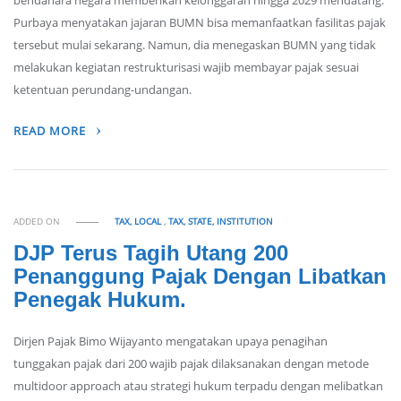
bendahara negara memberikan kelonggaran hingga 2029 mendatang.
Purbaya menyatakan jajaran BUMN bisa memanfaatkan fasilitas pajak
tersebut mulai sekarang. Namun, dia menegaskan BUMN yang tidak
melakukan kegiatan restrukturisasi wajib membayar pajak sesuai
ketentuan perundang-undangan.
READ MORE
ADDED ON
TAX, LOCAL
,
TAX, STATE, INSTITUTION
DJP Terus Tagih Utang 200
Penanggung Pajak Dengan Libatkan
Penegak Hukum.
Dirjen Pajak Bimo Wijayanto mengatakan upaya penagihan
tunggakan pajak dari 200 wajib pajak dilaksanakan dengan metode
multidoor approach atau strategi hukum terpadu dengan melibatkan