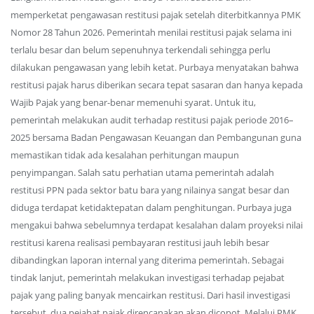
memperketat pengawasan restitusi pajak setelah diterbitkannya PMK
Nomor 28 Tahun 2026. Pemerintah menilai restitusi pajak selama ini
terlalu besar dan belum sepenuhnya terkendali sehingga perlu
dilakukan pengawasan yang lebih ketat. Purbaya menyatakan bahwa
restitusi pajak harus diberikan secara tepat sasaran dan hanya kepada
Wajib Pajak yang benar-benar memenuhi syarat. Untuk itu,
pemerintah melakukan audit terhadap restitusi pajak periode 2016–
2025 bersama Badan Pengawasan Keuangan dan Pembangunan guna
memastikan tidak ada kesalahan perhitungan maupun
penyimpangan. Salah satu perhatian utama pemerintah adalah
restitusi PPN pada sektor batu bara yang nilainya sangat besar dan
diduga terdapat ketidaktepatan dalam penghitungan. Purbaya juga
mengakui bahwa sebelumnya terdapat kesalahan dalam proyeksi nilai
restitusi karena realisasi pembayaran restitusi jauh lebih besar
dibandingkan laporan internal yang diterima pemerintah. Sebagai
tindak lanjut, pemerintah melakukan investigasi terhadap pejabat
pajak yang paling banyak mencairkan restitusi. Dari hasil investigasi
tersebut, dua pejabat pajak direncanakan akan dicopot. Melalui PMK