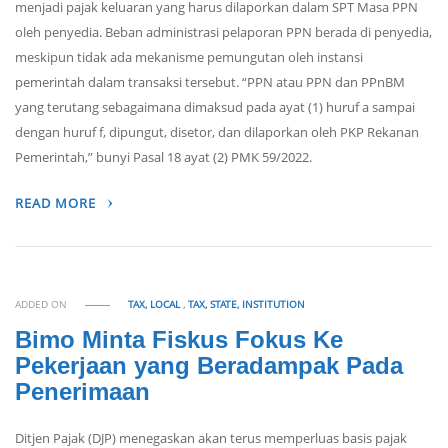
menjadi pajak keluaran yang harus dilaporkan dalam SPT Masa PPN
oleh penyedia. Beban administrasi pelaporan PPN berada di penyedia,
meskipun tidak ada mekanisme pemungutan oleh instansi
pemerintah dalam transaksi tersebut. “PPN atau PPN dan PPnBM
yang terutang sebagaimana dimaksud pada ayat (1) huruf a sampai
dengan huruf f, dipungut, disetor, dan dilaporkan oleh PKP Rekanan
Pemerintah,” bunyi Pasal 18 ayat (2) PMK 59/2022.
READ MORE
ADDED ON
TAX, LOCAL
,
TAX, STATE, INSTITUTION
Bimo Minta Fiskus Fokus Ke
Pekerjaan yang Beradampak Pada
Penerimaan
Ditjen Pajak (DJP) menegaskan akan terus memperluas basis pajak