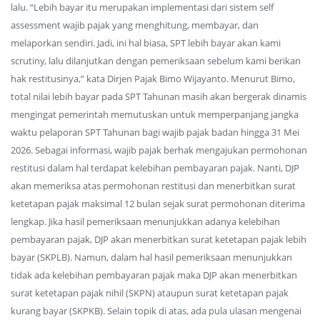
lalu. “Lebih bayar itu merupakan implementasi dari sistem self
assessment wajib pajak yang menghitung, membayar, dan
melaporkan sendiri. Jadi, ini hal biasa, SPT lebih bayar akan kami
scrutiny, lalu dilanjutkan dengan pemeriksaan sebelum kami berikan
hak restitusinya,” kata Dirjen Pajak Bimo Wijayanto. Menurut Bimo,
total nilai lebih bayar pada SPT Tahunan masih akan bergerak dinamis
mengingat pemerintah memutuskan untuk memperpanjang jangka
waktu pelaporan SPT Tahunan bagi wajib pajak badan hingga 31 Mei
2026. Sebagai informasi, wajib pajak berhak mengajukan permohonan
restitusi dalam hal terdapat kelebihan pembayaran pajak. Nanti, DJP
akan memeriksa atas permohonan restitusi dan menerbitkan surat
ketetapan pajak maksimal 12 bulan sejak surat permohonan diterima
lengkap. Jika hasil pemeriksaan menunjukkan adanya kelebihan
pembayaran pajak, DJP akan menerbitkan surat ketetapan pajak lebih
bayar (SKPLB). Namun, dalam hal hasil pemeriksaan menunjukkan
tidak ada kelebihan pembayaran pajak maka DJP akan menerbitkan
surat ketetapan pajak nihil (SKPN) ataupun surat ketetapan pajak
kurang bayar (SKPKB). Selain topik di atas, ada pula ulasan mengenai