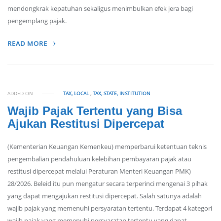
mendongkrak kepatuhan sekaligus menimbulkan efek jera bagi
pengemplang pajak.
READ MORE
ADDED ON
TAX, LOCAL
,
TAX, STATE, INSTITUTION
Wajib Pajak Tertentu yang Bisa
Ajukan Restitusi Dipercepat
(Kementerian Keuangan Kemenkeu) memperbarui ketentuan teknis
pengembalian pendahuluan kelebihan pembayaran pajak atau
restitusi dipercepat melalui Peraturan Menteri Keuangan PMK)
28/2026. Beleid itu pun mengatur secara terperinci mengenai 3 pihak
yang dapat mengajukan restitusi dipercepat. Salah satunya adalah
wajib pajak yang memenuhi persyaratan tertentu. Terdapat 4 kategori
wajib pajak yang memenuhi persyaratan tertentu yang dapat