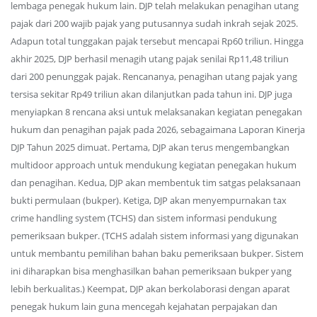
lembaga penegak hukum lain. DJP telah melakukan penagihan utang
pajak dari 200 wajib pajak yang putusannya sudah inkrah sejak 2025.
Adapun total tunggakan pajak tersebut mencapai Rp60 triliun. Hingga
akhir 2025, DJP berhasil menagih utang pajak senilai Rp11,48 triliun
dari 200 penunggak pajak. Rencananya, penagihan utang pajak yang
tersisa sekitar Rp49 triliun akan dilanjutkan pada tahun ini. DJP juga
menyiapkan 8 rencana aksi untuk melaksanakan kegiatan penegakan
hukum dan penagihan pajak pada 2026, sebagaimana Laporan Kinerja
DJP Tahun 2025 dimuat. Pertama, DJP akan terus mengembangkan
multidoor approach untuk mendukung kegiatan penegakan hukum
dan penagihan. Kedua, DJP akan membentuk tim satgas pelaksanaan
bukti permulaan (bukper). Ketiga, DJP akan menyempurnakan tax
crime handling system (TCHS) dan sistem informasi pendukung
pemeriksaan bukper. (TCHS adalah sistem informasi yang digunakan
untuk membantu pemilihan bahan baku pemeriksaan bukper. Sistem
ini diharapkan bisa menghasilkan bahan pemeriksaan bukper yang
lebih berkualitas.) Keempat, DJP akan berkolaborasi dengan aparat
penegak hukum lain guna mencegah kejahatan perpajakan dan