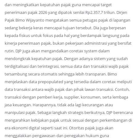
dan meningkatkan kepatuhan pajak guna mencapai target
penerimaan pajak 2026 yang dipatok senilai Rp2.357,7 triliun. Dirjen
Pajak Bimo Wijayanto mengatakan semua petugas pajak di lapangan
sedang bekerja keras mencapai tujuan tersebut. Dia juga berpesan
kepada fiskus untuk fokus pada hal yang berdampak langsung pada
kinerja penerimaan pajak, bukan pekerjaan administrasi yang bersifat
rutin. DJP juga akan mengandalkan coretax system dalam
mendongkrak kepatuhan pajak. Dengan adanya sistem yang sudah
terdigitalisasi dan terintegrasi, semua data dan transaksi wajib pajak
tersambung secara otomatis sehingga lebih transparan. Bimo
menjelaskan data prepopulated yang tersedia dalam coretax meliputi
data transaksi antara wajib pajak dan pihak lawan transaksi. Contoh,
transaksi dengan pemberi kerja, supplier, konsumen, serta lembaga
jasa keuangan. Harapannya, tidak ada lagi kecurangan atau
manipulasi pajak. Sebagai langkah strategis berikutnya, DJP berencana
mengarahkan kebijakan pajak untuk sesuai dengan perkembangan di
era ekonomi digital seperti saat ini. Otoritas pajak juga akan
menggalakkan pengawasan dan penegakan hukum guna