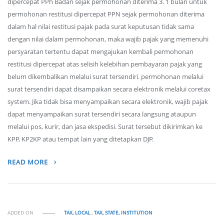
dipercepat PPh Badan sejak permohonan diterima 3. 1 bulan untuk
permohonan restitusi dipercepat PPN sejak permohonan diterima
dalam hal nilai restitusi pajak pada surat keputusan tidak sama
dengan nilai dalam permohonan, maka wajib pajak yang memenuhi
persyaratan tertentu dapat mengajukan kembali permohonan
restitusi dipercepat atas selisih kelebihan pembayaran pajak yang
belum dikembalikan melalui surat tersendiri. permohonan melalui
surat tersendiri dapat disampaikan secara elektronik melalui coretax
system. Jika tidak bisa menyampaikan secara elektronik, wajib pajak
dapat menyampaikan surat tersendiri secara langsung ataupun
melalui pos, kurir, dan jasa ekspedisi. Surat tersebut dikirimkan ke
KPP, KP2KP atau tempat lain yang ditetapkan DJP.
READ MORE
ADDED ON
TAX, LOCAL
,
TAX, STATE, INSTITUTION