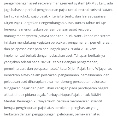
pengembangan asset recovery management system (ARMS), Lalu, ada
juga bahasan perihal penghapusan pajak untuk restrukturisasi BUMN,
tarif cukai rokok, wajib pajak kriteria tertentu, dan lain sebagainya.
Dirjen Pajak Targetkan Pengembangan ARMS Tuntas Tahun Ini DJP
berencana menuntaskan pengembangan asset recovery
management system (ARMS) pada tahun ini. Nanti, kehadiran sistem
ini akan mendukung kegiatan pelacakan, pengamanan, pemeliharaan,
dan pelepasan aset para penunggak pajak. “Pada 2026, kami
implementasi terkait dengan pelacakan aset. Tahapan berikutnya
yang akan selesai pada 2026 itu terkait dengan pengamanan,
pemeliharaan, dan pelepasan aset,” kata Dirjen Pajak Bimo Wijayanto.
Kehadiran ARMS dalam pelacakan, pengamanan, pemeliharaan, dan
pelepasan aset diharapkan bisa mendorong percepatan pelunasan
tunggakan pajak dan pemulihan kerugian pada pendapatan negara
akibat tindak pidana pajak. Purbaya Hapus Pajak untuk BUMN
Menteri Keuangan Purbaya Yudhi Sadewa memberikan insentif
berupa penghapusan pajak atas perolehan penghasilan yang
berkaitan dengan penggabungan, peleburan, pemekaran atau