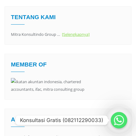
TENTANG KAMI
Mitra Konsultindo Group …
[Selengkapnya]
MEMBER OF
ARTIKEL
Konsultasi Gratis (082112290033)