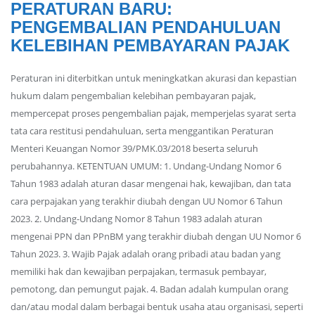
PERATURAN BARU:
PENGEMBALIAN PENDAHULUAN
KELEBIHAN PEMBAYARAN PAJAK
Peraturan ini diterbitkan untuk meningkatkan akurasi dan kepastian
hukum dalam pengembalian kelebihan pembayaran pajak,
mempercepat proses pengembalian pajak, memperjelas syarat serta
tata cara restitusi pendahuluan, serta menggantikan Peraturan
Menteri Keuangan Nomor 39/PMK.03/2018 beserta seluruh
perubahannya. KETENTUAN UMUM: 1. Undang-Undang Nomor 6
Tahun 1983 adalah aturan dasar mengenai hak, kewajiban, dan tata
cara perpajakan yang terakhir diubah dengan UU Nomor 6 Tahun
2023. 2. Undang-Undang Nomor 8 Tahun 1983 adalah aturan
mengenai PPN dan PPnBM yang terakhir diubah dengan UU Nomor 6
Tahun 2023. 3. Wajib Pajak adalah orang pribadi atau badan yang
memiliki hak dan kewajiban perpajakan, termasuk pembayar,
pemotong, dan pemungut pajak. 4. Badan adalah kumpulan orang
dan/atau modal dalam berbagai bentuk usaha atau organisasi, seperti