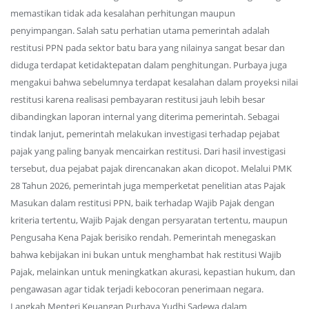
memastikan tidak ada kesalahan perhitungan maupun
penyimpangan. Salah satu perhatian utama pemerintah adalah
restitusi PPN pada sektor batu bara yang nilainya sangat besar dan
diduga terdapat ketidaktepatan dalam penghitungan. Purbaya juga
mengakui bahwa sebelumnya terdapat kesalahan dalam proyeksi nilai
restitusi karena realisasi pembayaran restitusi jauh lebih besar
dibandingkan laporan internal yang diterima pemerintah. Sebagai
tindak lanjut, pemerintah melakukan investigasi terhadap pejabat
pajak yang paling banyak mencairkan restitusi. Dari hasil investigasi
tersebut, dua pejabat pajak direncanakan akan dicopot. Melalui PMK
28 Tahun 2026, pemerintah juga memperketat penelitian atas Pajak
Masukan dalam restitusi PPN, baik terhadap Wajib Pajak dengan
kriteria tertentu, Wajib Pajak dengan persyaratan tertentu, maupun
Pengusaha Kena Pajak berisiko rendah. Pemerintah menegaskan
bahwa kebijakan ini bukan untuk menghambat hak restitusi Wajib
Pajak, melainkan untuk meningkatkan akurasi, kepastian hukum, dan
pengawasan agar tidak terjadi kebocoran penerimaan negara.
Langkah Menteri Keuangan Purbaya Yudhi Sadewa dalam