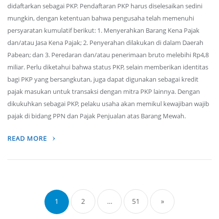
didaftarkan sebagai PKP. Pendaftaran PKP harus diselesaikan sedini
mungkin, dengan ketentuan bahwa pengusaha telah memenuhi
persyaratan kumulatif berikut: 1. Menyerahkan Barang Kena Pajak
dan/atau Jasa Kena Pajak; 2. Penyerahan dilakukan di dalam Daerah
Pabean; dan 3. Peredaran dan/atau penerimaan bruto melebihi Rp4,8
miliar. Perlu diketahui bahwa status PKP, selain memberikan identitas
bagi PKP yang bersangkutan, juga dapat digunakan sebagai kredit
pajak masukan untuk transaksi dengan mitra PKP lainnya. Dengan
dikukuhkan sebagai PKP, pelaku usaha akan memikul kewajiban wajib
pajak di bidang PPN dan Pajak Penjualan atas Barang Mewah.
READ MORE
Posts
navigation
1
2
…
51
»