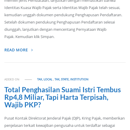
memilih Jenis Pembatalan, lanjutkan dengan memastikan bahwa
Identitas Kuasa Wajib Pajak serta Identitas Wajib Pajak telah sesuai,
kemudian unggah dokumen pendukung Penghapusan Pendaftaran.
Setelah dokumen pendukung Penghapusan Pendaftaran selesai
diunggah, lanjutkan dengan mencentang Pernyataan Wajib
Pajak. Kemudian klik Simpan.
READ MORE
ADDED ON
TAX, LOCAL
,
TAX, STATE, INSTITUTION
Total Penghasilan Suami Istri Tembus
Rp4,8 Miliar, Tapi Harta Terpisah,
Wajib PKP?
Pusat Kontak Direktorat Jenderal Pajak (DJP), Kring Pajak, memberikan
penjelasan terkait kewajiban pengusaha untuk terdaftar sebagai