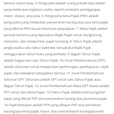
bentuk usaha tetap. 5. Pengusaha adalah orang pribadi atau badan
yang melakukan kegiatan usaha, seperti produksi, perdagangan,
impor, ekspor, atau jasa. 6. Pengusaha Kena Pajak (PKP) adalah
pengusaha yang melakukan penyerahan barang atau jasa kena pajak
yang dikenai PPN sesuai ketentuan perpajakan. 7. Masa Pajak adalah
periode tertentu yang digunakan Wajib Pajak untuk menghitung,
menyetor, dan melaporkan pajak terutang. 8. Tahun Pajak adalah
jangka waktu satu tahun kalender, kecuali jika Wajib Pajak
menggunakan tahun buku yang berbeda. 9. Bagian Tahun Pajak
adalah bagian dari satu Tahun Pajak. 10. Surat Pemberitahuan (SPT)
adalah dokumen untuk melaporkan perhitungan, pembayaran, objek
pajak, dan kewajiban perpajakan lainnya. 11. Surat Pemberitahuan
Tahunan (SPT Tahunan) adalah SPT untuk satu Tahun Pajak atau
Bagian Tahun Pajak. 12. Surat Pemberitahuan Masa (SPT Masa) adalah
SPT untuk satu Masa Pajak. 13. Faktur Pajak adalah bukti pungutan
pajak yang dibuat PKP atas penyerahan barang atau jasa kena pajak.
14. Pajak Masukan adalah PPN yang dibayar PKP atas perolehan
barang/jasa kena pajak, impor, atau pemanfaatan barang/jasa dari