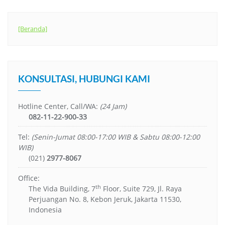
[Beranda]
KONSULTASI, HUBUNGI KAMI
Hotline Center, Call/WA:
(24 Jam)
082-11-22-900-33
Tel:
(Senin-Jumat 08:00-17:00 WIB & Sabtu 08:00-12:00
WIB)
(021)
2977-8067
Office:
th
The Vida Building, 7
Floor, Suite 729, Jl. Raya
Perjuangan No. 8, Kebon Jeruk, Jakarta 11530,
Indonesia