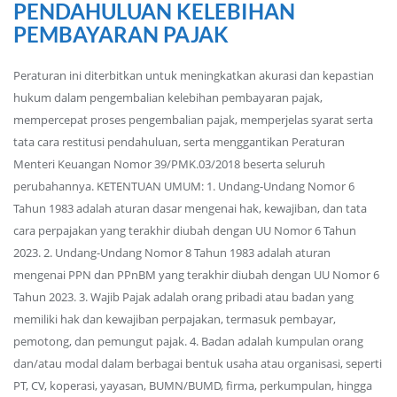
PENDAHULUAN KELEBIHAN
PEMBAYARAN PAJAK
Peraturan ini diterbitkan untuk meningkatkan akurasi dan kepastian
hukum dalam pengembalian kelebihan pembayaran pajak,
mempercepat proses pengembalian pajak, memperjelas syarat serta
tata cara restitusi pendahuluan, serta menggantikan Peraturan
Menteri Keuangan Nomor 39/PMK.03/2018 beserta seluruh
perubahannya. KETENTUAN UMUM: 1. Undang-Undang Nomor 6
Tahun 1983 adalah aturan dasar mengenai hak, kewajiban, dan tata
cara perpajakan yang terakhir diubah dengan UU Nomor 6 Tahun
2023. 2. Undang-Undang Nomor 8 Tahun 1983 adalah aturan
mengenai PPN dan PPnBM yang terakhir diubah dengan UU Nomor 6
Tahun 2023. 3. Wajib Pajak adalah orang pribadi atau badan yang
memiliki hak dan kewajiban perpajakan, termasuk pembayar,
pemotong, dan pemungut pajak. 4. Badan adalah kumpulan orang
dan/atau modal dalam berbagai bentuk usaha atau organisasi, seperti
PT, CV, koperasi, yayasan, BUMN/BUMD, firma, perkumpulan, hingga