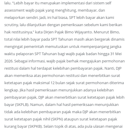
lalu. “Lebih bayar itu merupakan implementasi dari sistem self
assessment wajib pajak yang menghitung, membayar, dan
melaporkan sendiri. Jadi, ini hal biasa, SPT lebih bayar akan kami
scrutiny, lalu dilanjutkan dengan pemeriksaan sebelum kami berikan
hak restitusinya,” kata Dirjen Pajak Bimo Wijayanto. Menurut Bimo,
total nilai lebih bayar pada SPT Tahunan masih akan bergerak dinamis
mengingat pemerintah memutuskan untuk memperpanjang jangka
waktu pelaporan SPT Tahunan bagi wajib pajak badan hingga 31 Mei
2026. Sebagai informasi, wajib pajak berhak mengajukan permohonan
restitusi dalam hal terdapat kelebihan pembayaran pajak. Nanti, DJP
akan memeriksa atas permohonan restitusi dan menerbitkan surat
ketetapan pajak maksimal 12 bulan sejak surat permohonan diterima
lengkap. Jika hasil pemeriksaan menunjukkan adanya kelebihan
pembayaran pajak, DJP akan menerbitkan surat ketetapan pajak lebih
bayar (SKPLB). Namun, dalam hal hasil pemeriksaan menunjukkan
tidak ada kelebihan pembayaran pajak maka DJP akan menerbitkan
surat ketetapan pajak nihil (SKPN) ataupun surat ketetapan pajak
kurang bayar (SKPKB). Selain topik di atas, ada pula ulasan mengenai