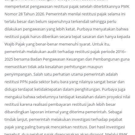
memperketat pengawasan restitusi pajak setelah diterbitkannya PMK
Nomor 28 Tahun 2026. Pemerintah menilai restitusi pajak selama ini
terlalu besar dan belum sepenuhnya terkendali sehingga perlu
dilakukan pengawasan yang lebih ketat. Purbaya menyatakan bahwa
restitusi pajak harus diberikan secara tepat sasaran dan hanya kepada
Wajib Pajak yang benar-benar memenuhi syarat. Untuk itu,
pemerintah melakukan audit terhadap restitusi pajak periode 2016–
2025 bersama Badan Pengawasan Keuangan dan Pembangunan guna
memastikan tidak ada kesalahan perhitungan maupun
penyimpangan. Salah satu perhatian utama pemerintah adalah
restitusi PPN pada sektor batu bara yang nilainya sangat besar dan
diduga terdapat ketidaktepatan dalam penghitungan. Purbaya juga
mengakui bahwa sebelumnya terdapat kesalahan dalam proyeksi nilai
restitusi karena realisasi pembayaran restitusi jauh lebih besar
dibandingkan laporan internal yang diterima pemerintah. Sebagai
tindak lanjut, pemerintah melakukan investigasi terhadap pejabat
pajak yang paling banyak mencairkan restitusi. Dari hasil investigasi
tersebut, dua pejabat pajak direncanakan akan dicopot. Melalui PMK