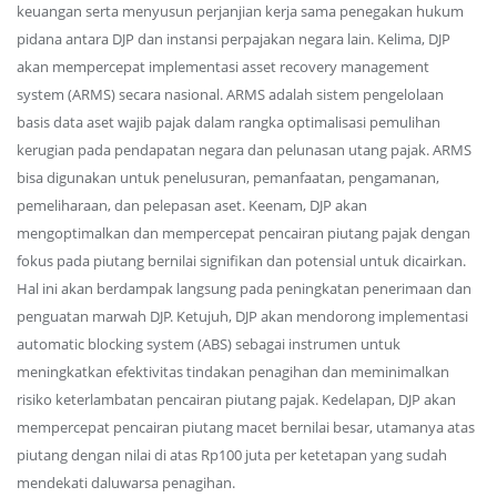
keuangan serta menyusun perjanjian kerja sama penegakan hukum
pidana antara DJP dan instansi perpajakan negara lain. Kelima, DJP
akan mempercepat implementasi asset recovery management
system (ARMS) secara nasional. ARMS adalah sistem pengelolaan
basis data aset wajib pajak dalam rangka optimalisasi pemulihan
kerugian pada pendapatan negara dan pelunasan utang pajak. ARMS
bisa digunakan untuk penelusuran, pemanfaatan, pengamanan,
pemeliharaan, dan pelepasan aset. Keenam, DJP akan
mengoptimalkan dan mempercepat pencairan piutang pajak dengan
fokus pada piutang bernilai signifikan dan potensial untuk dicairkan.
Hal ini akan berdampak langsung pada peningkatan penerimaan dan
penguatan marwah DJP. Ketujuh, DJP akan mendorong implementasi
automatic blocking system (ABS) sebagai instrumen untuk
meningkatkan efektivitas tindakan penagihan dan meminimalkan
risiko keterlambatan pencairan piutang pajak. Kedelapan, DJP akan
mempercepat pencairan piutang macet bernilai besar, utamanya atas
piutang dengan nilai di atas Rp100 juta per ketetapan yang sudah
mendekati daluwarsa penagihan.