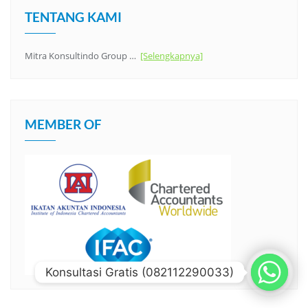
TENTANG KAMI
Mitra Konsultindo Group …
[Selengkapnya]
MEMBER OF
Konsultasi Gratis (082112290033)