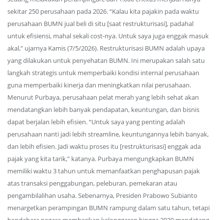
sekitar 250 perusahaan pada 2026. “Kalau kita pajakin pada waktu
perusahaan BUMN jual beli di situ [saat restrukturisasi], padahal
untuk efisiensi, mahal sekali cost-nya. Untuk saya juga enggak masuk
akal,” ujarnya Kamis (7/5/2026). Restrukturisasi BUMN adalah upaya
yang dilakukan untuk penyehatan BUMN. Ini merupakan salah satu
langkah strategis untuk memperbaiki kondisi internal perusahaan
guna memperbaiki kinerja dan meningkatkan nilai perusahaan.
Menurut Purbaya, perusahaan pelat merah yang lebih sehat akan
mendatangkan lebih banyak pendapatan, keuntungan, dan bisnis
dapat berjalan lebih efisien. “Untuk saya yang penting adalah
perusahaan nanti jadi lebih streamline, keuntungannya lebih banyak,
dan lebih efisien. Jadi waktu proses itu [restrukturisasi] enggak ada
pajak yang kita tarik,” katanya. Purbaya mengungkapkan BUMN
memiliki waktu 3 tahun untuk memanfaatkan penghapusan pajak
atas transaksi penggabungan, peleburan, pemekaran atau
pengambilalihan usaha. Sebenarnya, Presiden Prabowo Subianto
menargetkan perampingan BUMN rampung dalam satu tahun, tetapi