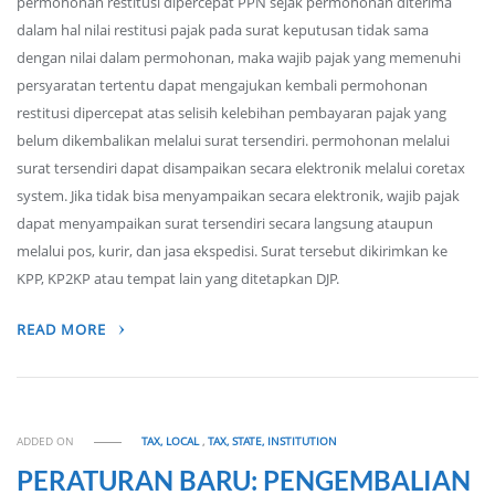
permohonan restitusi dipercepat PPN sejak permohonan diterima
dalam hal nilai restitusi pajak pada surat keputusan tidak sama
dengan nilai dalam permohonan, maka wajib pajak yang memenuhi
persyaratan tertentu dapat mengajukan kembali permohonan
restitusi dipercepat atas selisih kelebihan pembayaran pajak yang
belum dikembalikan melalui surat tersendiri. permohonan melalui
surat tersendiri dapat disampaikan secara elektronik melalui coretax
system. Jika tidak bisa menyampaikan secara elektronik, wajib pajak
dapat menyampaikan surat tersendiri secara langsung ataupun
melalui pos, kurir, dan jasa ekspedisi. Surat tersebut dikirimkan ke
KPP, KP2KP atau tempat lain yang ditetapkan DJP.
READ MORE
ADDED ON
TAX, LOCAL
,
TAX, STATE, INSTITUTION
PERATURAN BARU: PENGEMBALIAN