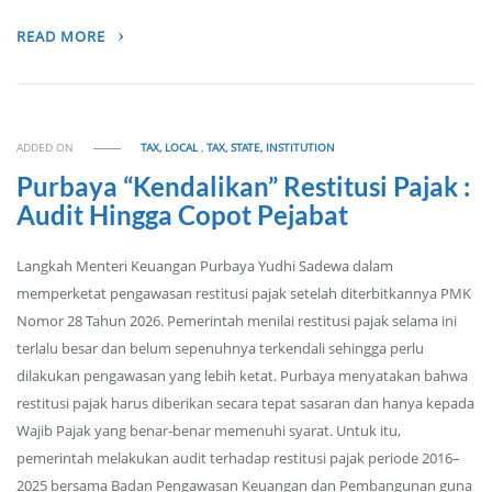
READ MORE
ADDED ON
TAX, LOCAL
,
TAX, STATE, INSTITUTION
Purbaya “Kendalikan” Restitusi Pajak :
Audit Hingga Copot Pejabat
Langkah Menteri Keuangan Purbaya Yudhi Sadewa dalam
memperketat pengawasan restitusi pajak setelah diterbitkannya PMK
Nomor 28 Tahun 2026. Pemerintah menilai restitusi pajak selama ini
terlalu besar dan belum sepenuhnya terkendali sehingga perlu
dilakukan pengawasan yang lebih ketat. Purbaya menyatakan bahwa
restitusi pajak harus diberikan secara tepat sasaran dan hanya kepada
Wajib Pajak yang benar-benar memenuhi syarat. Untuk itu,
pemerintah melakukan audit terhadap restitusi pajak periode 2016–
2025 bersama Badan Pengawasan Keuangan dan Pembangunan guna