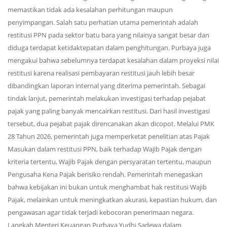
memastikan tidak ada kesalahan perhitungan maupun
penyimpangan. Salah satu perhatian utama pemerintah adalah
restitusi PPN pada sektor batu bara yang nilainya sangat besar dan
diduga terdapat ketidaktepatan dalam penghitungan. Purbaya juga
mengakui bahwa sebelumnya terdapat kesalahan dalam proyeksi nilai
restitusi karena realisasi pembayaran restitusi jauh lebih besar
dibandingkan laporan internal yang diterima pemerintah. Sebagai
tindak lanjut, pemerintah melakukan investigasi terhadap pejabat
pajak yang paling banyak mencairkan restitusi. Dari hasil investigasi
tersebut, dua pejabat pajak direncanakan akan dicopot. Melalui PMK
28 Tahun 2026, pemerintah juga memperketat penelitian atas Pajak
Masukan dalam restitusi PPN, baik terhadap Wajib Pajak dengan
kriteria tertentu, Wajib Pajak dengan persyaratan tertentu, maupun
Pengusaha Kena Pajak berisiko rendah. Pemerintah menegaskan
bahwa kebijakan ini bukan untuk menghambat hak restitusi Wajib
Pajak, melainkan untuk meningkatkan akurasi, kepastian hukum, dan
pengawasan agar tidak terjadi kebocoran penerimaan negara.
Langkah Menteri Keuangan Purbaya Yudhi Sadewa dalam