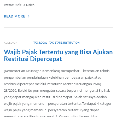
pengemplang pajak.
READ MORE
ADDED ON
TAX, LOCAL
,
TAX, STATE, INSTITUTION
Wajib Pajak Tertentu yang Bisa Ajukan
Restitusi Dipercepat
(Kementerian Keuangan Kemenkeu) memperbarui ketentuan teknis
pengembalian pendahuluan kelebihan pembayaran pajak atau
restitusi dipercepat melalui Peraturan Menteri Keuangan PMK)
28/2026. Beleid itu pun mengatur secara terperinci mengenai 3 pihak
yang dapat mengajukan restitusi dipercepat. Salah satunya adalah
wajib pajak yang memenuhi persyaratan tertentu. Terdapat 4 kategori
wajib pajak yang memenuhi persyaratan tertentu yang dapat
mengajukan restitusi dipercepat. 1. Orang pribadi yang tidak