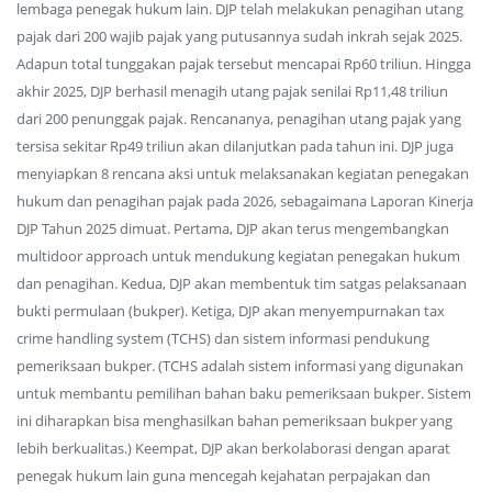
lembaga penegak hukum lain. DJP telah melakukan penagihan utang
pajak dari 200 wajib pajak yang putusannya sudah inkrah sejak 2025.
Adapun total tunggakan pajak tersebut mencapai Rp60 triliun. Hingga
akhir 2025, DJP berhasil menagih utang pajak senilai Rp11,48 triliun
dari 200 penunggak pajak. Rencananya, penagihan utang pajak yang
tersisa sekitar Rp49 triliun akan dilanjutkan pada tahun ini. DJP juga
menyiapkan 8 rencana aksi untuk melaksanakan kegiatan penegakan
hukum dan penagihan pajak pada 2026, sebagaimana Laporan Kinerja
DJP Tahun 2025 dimuat. Pertama, DJP akan terus mengembangkan
multidoor approach untuk mendukung kegiatan penegakan hukum
dan penagihan. Kedua, DJP akan membentuk tim satgas pelaksanaan
bukti permulaan (bukper). Ketiga, DJP akan menyempurnakan tax
crime handling system (TCHS) dan sistem informasi pendukung
pemeriksaan bukper. (TCHS adalah sistem informasi yang digunakan
untuk membantu pemilihan bahan baku pemeriksaan bukper. Sistem
ini diharapkan bisa menghasilkan bahan pemeriksaan bukper yang
lebih berkualitas.) Keempat, DJP akan berkolaborasi dengan aparat
penegak hukum lain guna mencegah kejahatan perpajakan dan