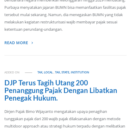
bendahara negara memberikan kelonggaran hingga 2029 mendatang.
Purbaya menyatakan jajaran BUMN bisa memanfaatkan fasilitas pajak
tersebut mulai sekarang. Namun, dia menegaskan BUMN yang tidak
melakukan kegiatan restrukturisasi wajib membayar pajak sesuai
ketentuan perundang-undangan.
READ MORE
ADDED ON
TAX, LOCAL
,
TAX, STATE, INSTITUTION
DJP Terus Tagih Utang 200
Penanggung Pajak Dengan Libatkan
Penegak Hukum.
Dirjen Pajak Bimo Wijayanto mengatakan upaya penagihan
tunggakan pajak dari 200 wajib pajak dilaksanakan dengan metode
multidoor approach atau strategi hukum terpadu dengan melibatkan