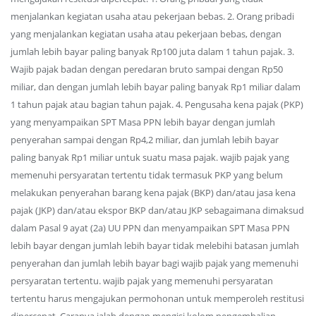
menjalankan kegiatan usaha atau pekerjaan bebas. 2. Orang pribadi
yang menjalankan kegiatan usaha atau pekerjaan bebas, dengan
jumlah lebih bayar paling banyak Rp100 juta dalam 1 tahun pajak. 3.
Wajib pajak badan dengan peredaran bruto sampai dengan Rp50
miliar, dan dengan jumlah lebih bayar paling banyak Rp1 miliar dalam
1 tahun pajak atau bagian tahun pajak. 4. Pengusaha kena pajak (PKP)
yang menyampaikan SPT Masa PPN lebih bayar dengan jumlah
penyerahan sampai dengan Rp4,2 miliar, dan jumlah lebih bayar
paling banyak Rp1 miliar untuk suatu masa pajak. wajib pajak yang
memenuhi persyaratan tertentu tidak termasuk PKP yang belum
melakukan penyerahan barang kena pajak (BKP) dan/atau jasa kena
pajak (JKP) dan/atau ekspor BKP dan/atau JKP sebagaimana dimaksud
dalam Pasal 9 ayat (2a) UU PPN dan menyampaikan SPT Masa PPN
lebih bayar dengan jumlah lebih bayar tidak melebihi batasan jumlah
penyerahan dan jumlah lebih bayar bagi wajib pajak yang memenuhi
persyaratan tertentu. wajib pajak yang memenuhi persyaratan
tertentu harus mengajukan permohonan untuk memperoleh restitusi