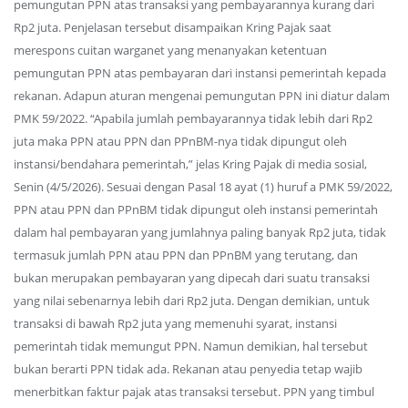
pemungutan PPN atas transaksi yang pembayarannya kurang dari
Rp2 juta. Penjelasan tersebut disampaikan Kring Pajak saat
merespons cuitan warganet yang menanyakan ketentuan
pemungutan PPN atas pembayaran dari instansi pemerintah kepada
rekanan. Adapun aturan mengenai pemungutan PPN ini diatur dalam
PMK 59/2022. “Apabila jumlah pembayarannya tidak lebih dari Rp2
juta maka PPN atau PPN dan PPnBM-nya tidak dipungut oleh
instansi/bendahara pemerintah,” jelas Kring Pajak di media sosial,
Senin (4/5/2026). Sesuai dengan Pasal 18 ayat (1) huruf a PMK 59/2022,
PPN atau PPN dan PPnBM tidak dipungut oleh instansi pemerintah
dalam hal pembayaran yang jumlahnya paling banyak Rp2 juta, tidak
termasuk jumlah PPN atau PPN dan PPnBM yang terutang, dan
bukan merupakan pembayaran yang dipecah dari suatu transaksi
yang nilai sebenarnya lebih dari Rp2 juta. Dengan demikian, untuk
transaksi di bawah Rp2 juta yang memenuhi syarat, instansi
pemerintah tidak memungut PPN. Namun demikian, hal tersebut
bukan berarti PPN tidak ada. Rekanan atau penyedia tetap wajib
menerbitkan faktur pajak atas transaksi tersebut. PPN yang timbul