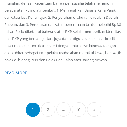
mungkin, dengan ketentuan bahwa pengusaha telah memenuhi
persyaratan kumulatif berikut: 1. Menyerahkan Barang Kena Pajak
dan/atau Jasa Kena Pajak; 2. Penyerahan dilakukan di dalam Daerah
Pabean; dan 3. Peredaran dan/atau penerimaan bruto melebihi Rp4,8
miliar. Perlu diketahui bahwa status PKP, selain memberikan identitas
bagi PKP yang bersangkutan, juga dapat digunakan sebagai kredit
pajak masukan untuk transaksi dengan mitra PKP lainnya. Dengan
dikukuhkan sebagai PKP, pelaku usaha akan memikul kewajiban wajib
pajak di bidang PPN dan Pajak Penjualan atas Barang Mewah.
READ MORE
Posts
navigation
1
2
…
51
»