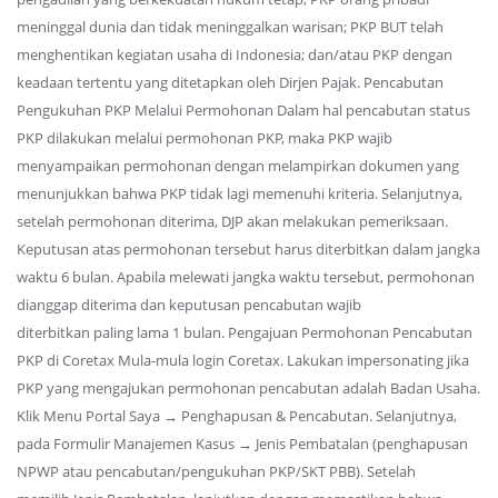
meninggal dunia dan tidak meninggalkan warisan; PKP BUT telah
menghentikan kegiatan usaha di Indonesia; dan/atau PKP dengan
keadaan tertentu yang ditetapkan oleh Dirjen Pajak. Pencabutan
Pengukuhan PKP Melalui Permohonan Dalam hal pencabutan status
PKP dilakukan melalui permohonan PKP, maka PKP wajib
menyampaikan permohonan dengan melampirkan dokumen yang
menunjukkan bahwa PKP tidak lagi memenuhi kriteria. Selanjutnya,
setelah permohonan diterima, DJP akan melakukan pemeriksaan.
Keputusan atas permohonan tersebut harus diterbitkan dalam jangka
waktu 6 bulan. Apabila melewati jangka waktu tersebut, permohonan
dianggap diterima dan keputusan pencabutan wajib
diterbitkan paling lama 1 bulan. Pengajuan Permohonan Pencabutan
PKP di Coretax Mula-mula login Coretax. Lakukan impersonating jika
PKP yang mengajukan permohonan pencabutan adalah Badan Usaha.
Klik Menu Portal Saya → Penghapusan & Pencabutan. Selanjutnya,
pada Formulir Manajemen Kasus → Jenis Pembatalan (penghapusan
NPWP atau pencabutan/pengukuhan PKP/SKT PBB). Setelah