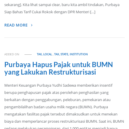
sekarang]. Kita lihat sampai clear, baru kita ambil tindakan, Purbaya
Siap Bahas Tarif Cukai Rokok dengan DPR Menteri […]
READ MORE
ADDED ON
TAX, LOCAL
,
TAX, STATE, INSTITUTION
Purbaya Hapus Pajak untuk BUMN
yang Lakukan Restrukturisasi
Menteri Keuangan Purbaya Yudhi Sadewa memberikan insentif
berupa penghapusan pajak atas perolehan penghasilan yang
berkaitan dengan penggabungan, peleburan, pemekaran atau
pengambilalihan badan usaha milik negara (BUMN). Purbaya
mengatakan fasilitas pajak tersebut dimaksudkan untuk menekan
biaya dan memperlancar proses restrukturisasi BUMN. Saat ini, BUMN
sedang melakukan perampingan, dari 1.000 entitas menjadi hanya