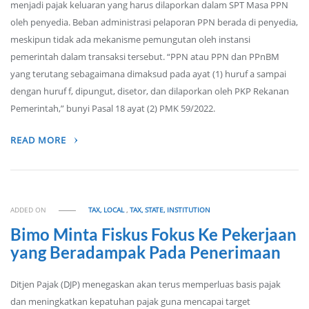
menjadi pajak keluaran yang harus dilaporkan dalam SPT Masa PPN
oleh penyedia. Beban administrasi pelaporan PPN berada di penyedia,
meskipun tidak ada mekanisme pemungutan oleh instansi
pemerintah dalam transaksi tersebut. “PPN atau PPN dan PPnBM
yang terutang sebagaimana dimaksud pada ayat (1) huruf a sampai
dengan huruf f, dipungut, disetor, dan dilaporkan oleh PKP Rekanan
Pemerintah,” bunyi Pasal 18 ayat (2) PMK 59/2022.
READ MORE
ADDED ON
TAX, LOCAL
,
TAX, STATE, INSTITUTION
Bimo Minta Fiskus Fokus Ke Pekerjaan
yang Beradampak Pada Penerimaan
Ditjen Pajak (DJP) menegaskan akan terus memperluas basis pajak
dan meningkatkan kepatuhan pajak guna mencapai target