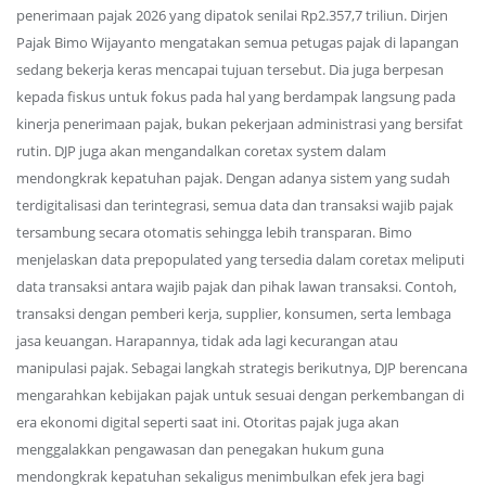
penerimaan pajak 2026 yang dipatok senilai Rp2.357,7 triliun. Dirjen
Pajak Bimo Wijayanto mengatakan semua petugas pajak di lapangan
sedang bekerja keras mencapai tujuan tersebut. Dia juga berpesan
kepada fiskus untuk fokus pada hal yang berdampak langsung pada
kinerja penerimaan pajak, bukan pekerjaan administrasi yang bersifat
rutin. DJP juga akan mengandalkan coretax system dalam
mendongkrak kepatuhan pajak. Dengan adanya sistem yang sudah
terdigitalisasi dan terintegrasi, semua data dan transaksi wajib pajak
tersambung secara otomatis sehingga lebih transparan. Bimo
menjelaskan data prepopulated yang tersedia dalam coretax meliputi
data transaksi antara wajib pajak dan pihak lawan transaksi. Contoh,
transaksi dengan pemberi kerja, supplier, konsumen, serta lembaga
jasa keuangan. Harapannya, tidak ada lagi kecurangan atau
manipulasi pajak. Sebagai langkah strategis berikutnya, DJP berencana
mengarahkan kebijakan pajak untuk sesuai dengan perkembangan di
era ekonomi digital seperti saat ini. Otoritas pajak juga akan
menggalakkan pengawasan dan penegakan hukum guna
mendongkrak kepatuhan sekaligus menimbulkan efek jera bagi