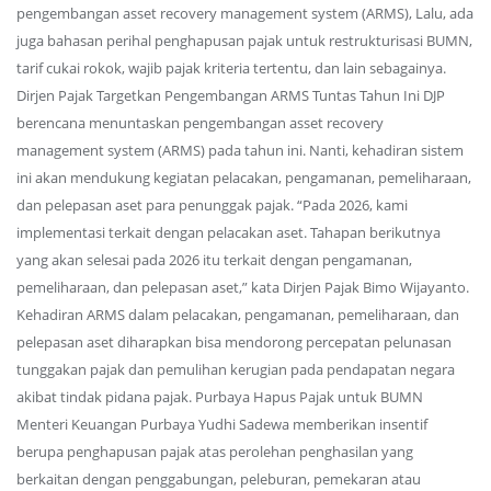
pengembangan asset recovery management system (ARMS), Lalu, ada
juga bahasan perihal penghapusan pajak untuk restrukturisasi BUMN,
tarif cukai rokok, wajib pajak kriteria tertentu, dan lain sebagainya.
Dirjen Pajak Targetkan Pengembangan ARMS Tuntas Tahun Ini DJP
berencana menuntaskan pengembangan asset recovery
management system (ARMS) pada tahun ini. Nanti, kehadiran sistem
ini akan mendukung kegiatan pelacakan, pengamanan, pemeliharaan,
dan pelepasan aset para penunggak pajak. “Pada 2026, kami
implementasi terkait dengan pelacakan aset. Tahapan berikutnya
yang akan selesai pada 2026 itu terkait dengan pengamanan,
pemeliharaan, dan pelepasan aset,” kata Dirjen Pajak Bimo Wijayanto.
Kehadiran ARMS dalam pelacakan, pengamanan, pemeliharaan, dan
pelepasan aset diharapkan bisa mendorong percepatan pelunasan
tunggakan pajak dan pemulihan kerugian pada pendapatan negara
akibat tindak pidana pajak. Purbaya Hapus Pajak untuk BUMN
Menteri Keuangan Purbaya Yudhi Sadewa memberikan insentif
berupa penghapusan pajak atas perolehan penghasilan yang
berkaitan dengan penggabungan, peleburan, pemekaran atau