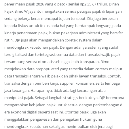
penerimaan pajak 2026 yang dipatok senilai Rp2.357,7 triliun. Dirjen
Pajak Bimo Wijayanto mengatakan semua petugas pajak di lapangan
sedang bekerja keras mencapai tujuan tersebut. Dia juga berpesan
kepada fiskus untuk fokus pada hal yang berdampak langsung pada
kinerja penerimaan pajak, bukan pekerjaan administrasi yang bersifat
rutin. DJP juga akan mengandalkan coretax system dalam
mendongkrak kepatuhan pajak. Dengan adanya sistem yang sudah
terdigitalisasi dan terintegrasi, semua data dan transaksi wajib pajak
tersambung secara otomatis sehingga lebih transparan. Bimo
menjelaskan data prepopulated yang tersedia dalam coretax meliputi
data transaksi antara wajib pajak dan pihak lawan transaksi. Contoh,
transaksi dengan pemberi kerja, supplier, konsumen, serta lembaga
jasa keuangan. Harapannya, tidak ada lagi kecurangan atau
manipulasi pajak. Sebagai langkah strategis berikutnya, DJP berencana
mengarahkan kebijakan pajak untuk sesuai dengan perkembangan di
era ekonomi digital seperti saat ini. Otoritas pajak juga akan
menggalakkan pengawasan dan penegakan hukum guna
mendongkrak kepatuhan sekaligus menimbulkan efek jera bagi