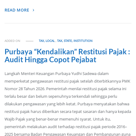
READ MORE
ADDED ON
TAX, LOCAL
,
TAX, STATE, INSTITUTION
Purbaya “Kendalikan” Restitusi Pajak :
Audit Hingga Copot Pejabat
Langkah Menteri Keuangan Purbaya Yudhi Sadewa dalam
memperketat pengawasan restitusi pajak setelah diterbitkannya PMK
Nomor 28 Tahun 2026. Pemerintah menilai restitusi pajak selama ini
terlalu besar dan belum sepenuhnya terkendali sehingga perlu
dilakukan pengawasan yang lebih ketat. Purbaya menyatakan bahwa
restitusi pajak harus diberikan secara tepat sasaran dan hanya kepada
Wajib Pajak yang benar-benar memenuhi syarat. Untuk itu,
pemerintah melakukan audit terhadap restitusi pajak periode 2016–
2025 bersama Badan Pengawasan Keuangan dan Pembangunan guna