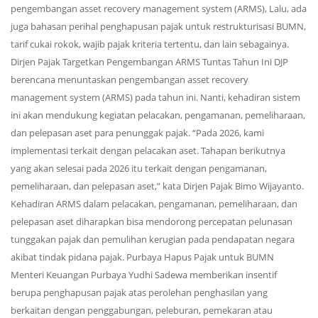
pengembangan asset recovery management system (ARMS), Lalu, ada
juga bahasan perihal penghapusan pajak untuk restrukturisasi BUMN,
tarif cukai rokok, wajib pajak kriteria tertentu, dan lain sebagainya.
Dirjen Pajak Targetkan Pengembangan ARMS Tuntas Tahun Ini DJP
berencana menuntaskan pengembangan asset recovery
management system (ARMS) pada tahun ini. Nanti, kehadiran sistem
ini akan mendukung kegiatan pelacakan, pengamanan, pemeliharaan,
dan pelepasan aset para penunggak pajak. “Pada 2026, kami
implementasi terkait dengan pelacakan aset. Tahapan berikutnya
yang akan selesai pada 2026 itu terkait dengan pengamanan,
pemeliharaan, dan pelepasan aset,” kata Dirjen Pajak Bimo Wijayanto.
Kehadiran ARMS dalam pelacakan, pengamanan, pemeliharaan, dan
pelepasan aset diharapkan bisa mendorong percepatan pelunasan
tunggakan pajak dan pemulihan kerugian pada pendapatan negara
akibat tindak pidana pajak. Purbaya Hapus Pajak untuk BUMN
Menteri Keuangan Purbaya Yudhi Sadewa memberikan insentif
berupa penghapusan pajak atas perolehan penghasilan yang
berkaitan dengan penggabungan, peleburan, pemekaran atau