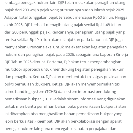
lembaga penegak hukum lain. DJP telah melakukan penagihan utang
pajak dari 200 wajib pajak yang putusannya sudah inkrah sejak 2025.
Adapun total tunggakan pajak tersebut mencapai Rp60 triliun. Hingga
akhir 2025, DJP berhasil menagih utang pajak senilai Rp11,48 triliun
dari 200 penunggak pajak. Rencananya, penagihan utang pajak yang
tersisa sekitar Rp49 triliun akan dilanjutkan pada tahun ini. DJP juga
menyiapkan 8 rencana aksi untuk melaksanakan kegiatan penegakan
hukum dan penagihan pajak pada 2026, sebagaimana Laporan Kinerja
DJP Tahun 2025 dimuat. Pertama, DJP akan terus mengembangkan
multidoor approach untuk mendukung kegiatan penegakan hukum
dan penagihan. Kedua, DJP akan membentuk tim satgas pelaksanaan
bukti permulaan (bukper). Ketiga, DJP akan menyempurnakan tax
crime handling system (TCHS) dan sistem informasi pendukung
pemeriksaan bukper. (TCHS adalah sistem informasi yang digunakan
untuk membantu pemilihan bahan baku pemeriksaan bukper. Sistem
ini diharapkan bisa menghasilkan bahan pemeriksaan bukper yang
lebih berkualitas.) Keempat, DJP akan berkolaborasi dengan aparat
penegak hukum lain guna mencegah kejahatan perpajakan dan