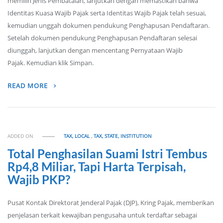
memilih Jenis Pembatalan, lanjutkan dengan memastikan bahwa
Identitas Kuasa Wajib Pajak serta Identitas Wajib Pajak telah sesuai,
kemudian unggah dokumen pendukung Penghapusan Pendaftaran.
Setelah dokumen pendukung Penghapusan Pendaftaran selesai
diunggah, lanjutkan dengan mencentang Pernyataan Wajib
Pajak. Kemudian klik Simpan.
READ MORE
ADDED ON
TAX, LOCAL
,
TAX, STATE, INSTITUTION
Total Penghasilan Suami Istri Tembus
Rp4,8 Miliar, Tapi Harta Terpisah,
Wajib PKP?
Pusat Kontak Direktorat Jenderal Pajak (DJP), Kring Pajak, memberikan
penjelasan terkait kewajiban pengusaha untuk terdaftar sebagai