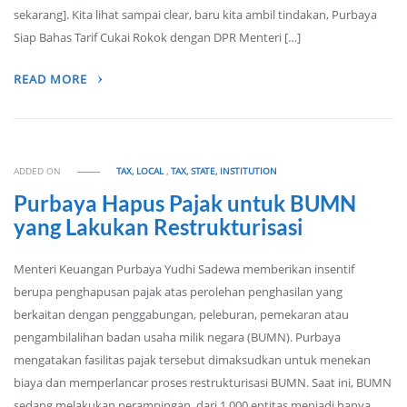
sekarang]. Kita lihat sampai clear, baru kita ambil tindakan, Purbaya
Siap Bahas Tarif Cukai Rokok dengan DPR Menteri […]
READ MORE
ADDED ON
TAX, LOCAL
,
TAX, STATE, INSTITUTION
Purbaya Hapus Pajak untuk BUMN
yang Lakukan Restrukturisasi
Menteri Keuangan Purbaya Yudhi Sadewa memberikan insentif
berupa penghapusan pajak atas perolehan penghasilan yang
berkaitan dengan penggabungan, peleburan, pemekaran atau
pengambilalihan badan usaha milik negara (BUMN). Purbaya
mengatakan fasilitas pajak tersebut dimaksudkan untuk menekan
biaya dan memperlancar proses restrukturisasi BUMN. Saat ini, BUMN
sedang melakukan perampingan, dari 1.000 entitas menjadi hanya