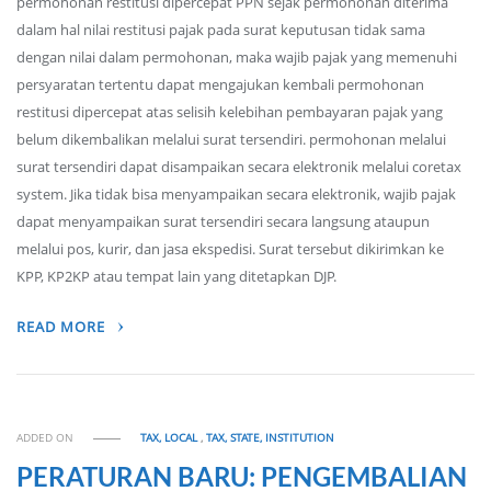
permohonan restitusi dipercepat PPN sejak permohonan diterima
dalam hal nilai restitusi pajak pada surat keputusan tidak sama
dengan nilai dalam permohonan, maka wajib pajak yang memenuhi
persyaratan tertentu dapat mengajukan kembali permohonan
restitusi dipercepat atas selisih kelebihan pembayaran pajak yang
belum dikembalikan melalui surat tersendiri. permohonan melalui
surat tersendiri dapat disampaikan secara elektronik melalui coretax
system. Jika tidak bisa menyampaikan secara elektronik, wajib pajak
dapat menyampaikan surat tersendiri secara langsung ataupun
melalui pos, kurir, dan jasa ekspedisi. Surat tersebut dikirimkan ke
KPP, KP2KP atau tempat lain yang ditetapkan DJP.
READ MORE
ADDED ON
TAX, LOCAL
,
TAX, STATE, INSTITUTION
PERATURAN BARU: PENGEMBALIAN