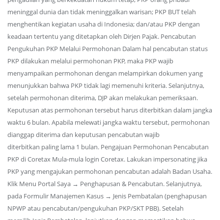
meninggal dunia dan tidak meninggalkan warisan; PKP BUT telah
menghentikan kegiatan usaha di Indonesia; dan/atau PKP dengan
keadaan tertentu yang ditetapkan oleh Dirjen Pajak. Pencabutan
Pengukuhan PKP Melalui Permohonan Dalam hal pencabutan status
PKP dilakukan melalui permohonan PKP, maka PKP wajib
menyampaikan permohonan dengan melampirkan dokumen yang
menunjukkan bahwa PKP tidak lagi memenuhi kriteria. Selanjutnya,
setelah permohonan diterima, DJP akan melakukan pemeriksaan.
Keputusan atas permohonan tersebut harus diterbitkan dalam jangka
waktu 6 bulan. Apabila melewati jangka waktu tersebut, permohonan
dianggap diterima dan keputusan pencabutan wajib
diterbitkan paling lama 1 bulan. Pengajuan Permohonan Pencabutan
PKP di Coretax Mula-mula login Coretax. Lakukan impersonating jika
PKP yang mengajukan permohonan pencabutan adalah Badan Usaha.
Klik Menu Portal Saya → Penghapusan & Pencabutan. Selanjutnya,
pada Formulir Manajemen Kasus → Jenis Pembatalan (penghapusan
NPWP atau pencabutan/pengukuhan PKP/SKT PBB). Setelah