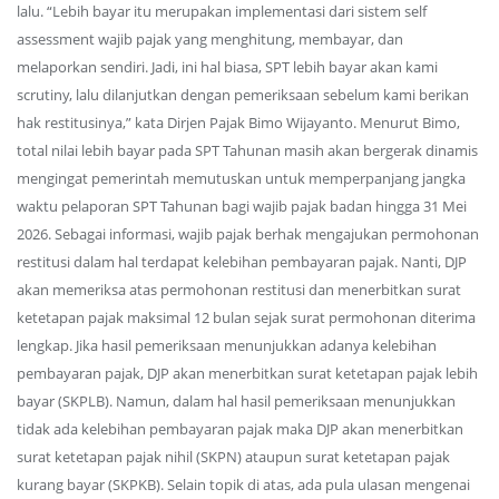
lalu. “Lebih bayar itu merupakan implementasi dari sistem self
assessment wajib pajak yang menghitung, membayar, dan
melaporkan sendiri. Jadi, ini hal biasa, SPT lebih bayar akan kami
scrutiny, lalu dilanjutkan dengan pemeriksaan sebelum kami berikan
hak restitusinya,” kata Dirjen Pajak Bimo Wijayanto. Menurut Bimo,
total nilai lebih bayar pada SPT Tahunan masih akan bergerak dinamis
mengingat pemerintah memutuskan untuk memperpanjang jangka
waktu pelaporan SPT Tahunan bagi wajib pajak badan hingga 31 Mei
2026. Sebagai informasi, wajib pajak berhak mengajukan permohonan
restitusi dalam hal terdapat kelebihan pembayaran pajak. Nanti, DJP
akan memeriksa atas permohonan restitusi dan menerbitkan surat
ketetapan pajak maksimal 12 bulan sejak surat permohonan diterima
lengkap. Jika hasil pemeriksaan menunjukkan adanya kelebihan
pembayaran pajak, DJP akan menerbitkan surat ketetapan pajak lebih
bayar (SKPLB). Namun, dalam hal hasil pemeriksaan menunjukkan
tidak ada kelebihan pembayaran pajak maka DJP akan menerbitkan
surat ketetapan pajak nihil (SKPN) ataupun surat ketetapan pajak
kurang bayar (SKPKB). Selain topik di atas, ada pula ulasan mengenai