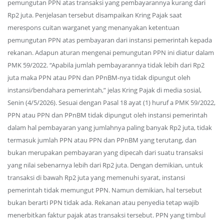
pemungutan PPN atas transaksi yang pembayarannya kurang dari
Rp2 juta. Penjelasan tersebut disampaikan Kring Pajak saat
merespons cuitan warganet yang menanyakan ketentuan
pemungutan PPN atas pembayaran dari instansi pemerintah kepada
rekanan. Adapun aturan mengenai pemungutan PPN ini diatur dalam
PMK 59/2022. “Apabila jumlah pembayarannya tidak lebih dari Rp2
juta maka PPN atau PPN dan PPnBM-nya tidak dipungut oleh
instansi/bendahara pemerintah,” jelas Kring Pajak di media sosial,
Senin (4/5/2026). Sesuai dengan Pasal 18 ayat (1) huruf a PMK 59/2022,
PPN atau PPN dan PPnBM tidak dipungut oleh instansi pemerintah
dalam hal pembayaran yang jumlahnya paling banyak Rp2 juta, tidak
termasuk jumlah PPN atau PPN dan PPnBM yang terutang, dan
bukan merupakan pembayaran yang dipecah dari suatu transaksi
yang nilai sebenarnya lebih dari Rp2 juta. Dengan demikian, untuk
transaksi di bawah Rp2 juta yang memenuhi syarat, instansi
pemerintah tidak memungut PPN. Namun demikian, hal tersebut
bukan berarti PPN tidak ada. Rekanan atau penyedia tetap wajib
menerbitkan faktur pajak atas transaksi tersebut. PPN yang timbul