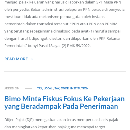
menjadi pajak keluaran yang harus dilaporkan dalam SPT Masa PPN
oleh penyedia. Beban administrasi pelaporan PPN berada di penyedia,
meskipun tidak ada mekanisme pemungutan oleh instansi
pemerintah dalam transaksi tersebut. “PPN atau PPN dan PPnBM
yang terutang sebagaimana dimaksud pada ayat (1) huruf a sampai
dengan huruf f, dipungut, disetor, dan dilaporkan oleh PKP Rekanan
Pemerintah,” bunyi Pasal 18 ayat (2) PMK 59/2022.
READ MORE
ADDED ON
TAX, LOCAL
,
TAX, STATE, INSTITUTION
Bimo Minta Fiskus Fokus Ke Pekerjaan
yang Beradampak Pada Penerimaan
Ditjen Pajak (DJP) menegaskan akan terus memperluas basis pajak
dan meningkatkan kepatuhan pajak guna mencapai target