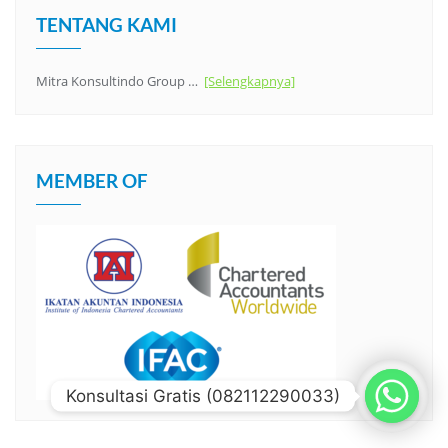
TENTANG KAMI
Mitra Konsultindo Group …
[Selengkapnya]
MEMBER OF
Konsultasi Gratis (082112290033)