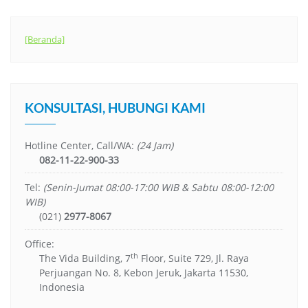
[Beranda]
KONSULTASI, HUBUNGI KAMI
Hotline Center, Call/WA:
(24 Jam)
082-11-22-900-33
Tel:
(Senin-Jumat 08:00-17:00 WIB & Sabtu 08:00-12:00
WIB)
(021)
2977-8067
Office:
th
The Vida Building, 7
Floor, Suite 729, Jl. Raya
Perjuangan No. 8, Kebon Jeruk, Jakarta 11530,
Indonesia