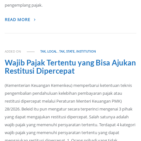
pengemplang pajak.
READ MORE
ADDED ON
TAX, LOCAL
,
TAX, STATE, INSTITUTION
Wajib Pajak Tertentu yang Bisa Ajukan
Restitusi Dipercepat
(Kementerian Keuangan Kemenkeu) memperbarui ketentuan teknis
pengembalian pendahuluan kelebihan pembayaran pajak atau
restitusi dipercepat melalui Peraturan Menteri Keuangan PMK)
28/2026. Beleid itu pun mengatur secara terperinci mengenai 3 pihak
yang dapat mengajukan restitusi dipercepat. Salah satunya adalah
wajib pajak yang memenuhi persyaratan tertentu. Terdapat 4 kategori
wajib pajak yang memenuhi persyaratan tertentu yang dapat
mengajukan restitusi dipercepat. 1. Orang pribadi yang tidak