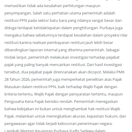
memastikan tidak ada kesalahan perhitungan maupun
penyimpangan. Salah satu perhatian utama pemerintah adalah
restitusi PPN pada sektor batu bara yang nilainya sangat besar dan
diduga terdapat ketidaktepatan dalam penghitungan. Purbaya juga
mengakui bahwa sebelumnya terdapat kesalahan dalam proyeksi nilai
restitusi karena realisasi pembayaran restitusi jauh lebih besar
dibandingkan laporan internal yang diterima pemerintah. Sebagai
tindak lanjut, pemerintah melakukan investigasi terhadap pejabat
pajak yang paling banyak mencairkan restitusi. Dari hasil investigasi
tersebut, dua pejabat pajak direncanakan akan dicopot. Melalui PMK
28 Tahun 2026, pemerintah juga memperketat penelitian atas Pajak
Masukan dalam restitusi PPN, baik terhadap Wajib Pajak dengan
kriteria tertentu, Wajib Pajak dengan persyaratan tertentu, maupun
Pengusaha Kena Pajak berisiko rendah. Pemerintah menegaskan
bahwa kebijakan ini bukan untuk menghambat hak restitusi Wajib
Pajak, melainkan untuk meningkatkan akurasi, kepastian hukum, dan
pengawasan agar tidak terjadi kebocoran penerimaan negara.
Langkah Menteri Keuangan Purbaya Yudhi Sadewa dalam