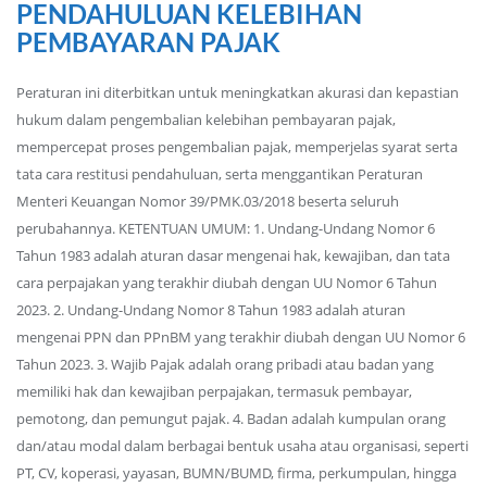
PENDAHULUAN KELEBIHAN
PEMBAYARAN PAJAK
Peraturan ini diterbitkan untuk meningkatkan akurasi dan kepastian
hukum dalam pengembalian kelebihan pembayaran pajak,
mempercepat proses pengembalian pajak, memperjelas syarat serta
tata cara restitusi pendahuluan, serta menggantikan Peraturan
Menteri Keuangan Nomor 39/PMK.03/2018 beserta seluruh
perubahannya. KETENTUAN UMUM: 1. Undang-Undang Nomor 6
Tahun 1983 adalah aturan dasar mengenai hak, kewajiban, dan tata
cara perpajakan yang terakhir diubah dengan UU Nomor 6 Tahun
2023. 2. Undang-Undang Nomor 8 Tahun 1983 adalah aturan
mengenai PPN dan PPnBM yang terakhir diubah dengan UU Nomor 6
Tahun 2023. 3. Wajib Pajak adalah orang pribadi atau badan yang
memiliki hak dan kewajiban perpajakan, termasuk pembayar,
pemotong, dan pemungut pajak. 4. Badan adalah kumpulan orang
dan/atau modal dalam berbagai bentuk usaha atau organisasi, seperti
PT, CV, koperasi, yayasan, BUMN/BUMD, firma, perkumpulan, hingga