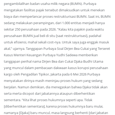
pengambilalihan badan usaha milik negara (BUMN). Purbaya
mengatakan fasilitas pajak tersebut dimaksudkan untuk menekan
biaya dan memperlancar proses restrukturisasi BUMN. Saat ini, BUMN
sedang melakukan perampingan, dari 1.000 entitas menjadi hanya
sekitar 250 perusahaan pada 2026. “Kalau kita pajakin pada waktu
perusahaan BUMN jual beli di situ [saat restrukturisasi], padahal
untuk efisiensi, mahal sekali cost-nya. Untuk saya juga enggak masuk
akal,” ujarnya. Tanggapan Purbaya Soal Dirjen Bea Cukai yang Terseret
Kasus Menteri Keuangan Purbaya Yudhi Sadewa memberikan
tanggapan perihal nama Dirjen Bea dan Cukai Djaka Budhi Utama
yang muncul dalam pembacaan dakwaan kasus korupsi perusahaan
kargo oleh Pengadilan Tipikor, Jakarta pada 6 Mei 2026 Purbaya
menyatakan dirinya masih meninjau proses hukum yang sedang
berjalan. Namun demikian, dia menegaskan bahwa Djaka tidak akan
serta merta dicopot dari jabatannya ataupun diberhentikan
sementara. “Kita lihat proses hukumnya seperti apa. Tidak
[diberhentikan sementara], karena proses hukumnya baru mulai,
namanya [Djaka] baru muncul, masa langsung berhenti [dari jabatan