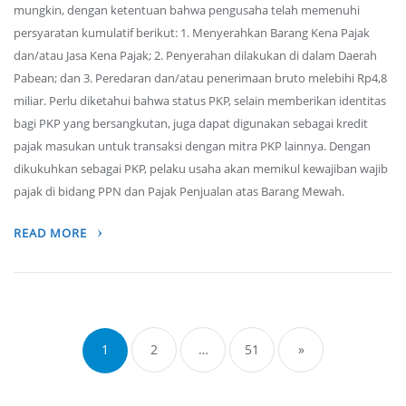
mungkin, dengan ketentuan bahwa pengusaha telah memenuhi
persyaratan kumulatif berikut: 1. Menyerahkan Barang Kena Pajak
dan/atau Jasa Kena Pajak; 2. Penyerahan dilakukan di dalam Daerah
Pabean; dan 3. Peredaran dan/atau penerimaan bruto melebihi Rp4,8
miliar. Perlu diketahui bahwa status PKP, selain memberikan identitas
bagi PKP yang bersangkutan, juga dapat digunakan sebagai kredit
pajak masukan untuk transaksi dengan mitra PKP lainnya. Dengan
dikukuhkan sebagai PKP, pelaku usaha akan memikul kewajiban wajib
pajak di bidang PPN dan Pajak Penjualan atas Barang Mewah.
READ MORE
Posts
navigation
1
2
…
51
»