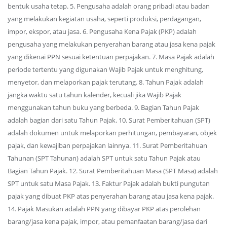
bentuk usaha tetap. 5. Pengusaha adalah orang pribadi atau badan
yang melakukan kegiatan usaha, seperti produksi, perdagangan,
impor, ekspor, atau jasa. 6. Pengusaha Kena Pajak (PKP) adalah
pengusaha yang melakukan penyerahan barang atau jasa kena pajak
yang dikenai PPN sesuai ketentuan perpajakan. 7. Masa Pajak adalah
periode tertentu yang digunakan Wajib Pajak untuk menghitung,
menyetor, dan melaporkan pajak terutang. 8. Tahun Pajak adalah
jangka waktu satu tahun kalender, kecuali jika Wajib Pajak
menggunakan tahun buku yang berbeda. 9. Bagian Tahun Pajak
adalah bagian dari satu Tahun Pajak. 10. Surat Pemberitahuan (SPT)
adalah dokumen untuk melaporkan perhitungan, pembayaran, objek
pajak, dan kewajiban perpajakan lainnya. 11. Surat Pemberitahuan
Tahunan (SPT Tahunan) adalah SPT untuk satu Tahun Pajak atau
Bagian Tahun Pajak. 12. Surat Pemberitahuan Masa (SPT Masa) adalah
SPT untuk satu Masa Pajak. 13. Faktur Pajak adalah bukti pungutan
pajak yang dibuat PKP atas penyerahan barang atau jasa kena pajak.
14. Pajak Masukan adalah PPN yang dibayar PKP atas perolehan
barang/jasa kena pajak, impor, atau pemanfaatan barang/jasa dari