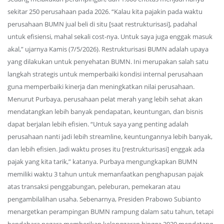
sekitar 250 perusahaan pada 2026. “Kalau kita pajakin pada waktu
perusahaan BUMN jual beli di situ [saat restrukturisasi], padahal
untuk efisiensi, mahal sekali cost-nya. Untuk saya juga enggak masuk
akal,” ujarnya Kamis (7/5/2026). Restrukturisasi BUMN adalah upaya
yang dilakukan untuk penyehatan BUMN. Ini merupakan salah satu
langkah strategis untuk memperbaiki kondisi internal perusahaan
guna memperbaiki kinerja dan meningkatkan nilai perusahaan.
Menurut Purbaya, perusahaan pelat merah yang lebih sehat akan
mendatangkan lebih banyak pendapatan, keuntungan, dan bisnis
dapat berjalan lebih efisien. “Untuk saya yang penting adalah
perusahaan nanti jadi lebih streamline, keuntungannya lebih banyak,
dan lebih efisien. Jadi waktu proses itu [restrukturisasi] enggak ada
pajak yang kita tarik,” katanya. Purbaya mengungkapkan BUMN
memiliki waktu 3 tahun untuk memanfaatkan penghapusan pajak
atas transaksi penggabungan, peleburan, pemekaran atau
pengambilalihan usaha. Sebenarnya, Presiden Prabowo Subianto
menargetkan perampingan BUMN rampung dalam satu tahun, tetapi