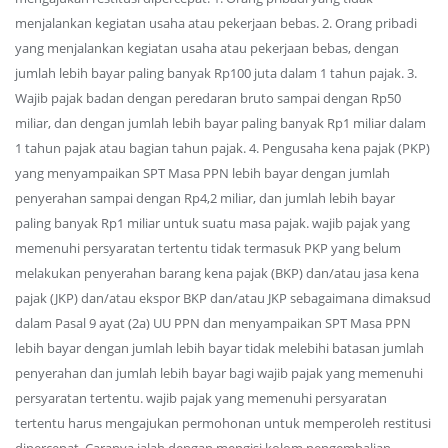
menjalankan kegiatan usaha atau pekerjaan bebas. 2. Orang pribadi
yang menjalankan kegiatan usaha atau pekerjaan bebas, dengan
jumlah lebih bayar paling banyak Rp100 juta dalam 1 tahun pajak. 3.
Wajib pajak badan dengan peredaran bruto sampai dengan Rp50
miliar, dan dengan jumlah lebih bayar paling banyak Rp1 miliar dalam
1 tahun pajak atau bagian tahun pajak. 4. Pengusaha kena pajak (PKP)
yang menyampaikan SPT Masa PPN lebih bayar dengan jumlah
penyerahan sampai dengan Rp4,2 miliar, dan jumlah lebih bayar
paling banyak Rp1 miliar untuk suatu masa pajak. wajib pajak yang
memenuhi persyaratan tertentu tidak termasuk PKP yang belum
melakukan penyerahan barang kena pajak (BKP) dan/atau jasa kena
pajak (JKP) dan/atau ekspor BKP dan/atau JKP sebagaimana dimaksud
dalam Pasal 9 ayat (2a) UU PPN dan menyampaikan SPT Masa PPN
lebih bayar dengan jumlah lebih bayar tidak melebihi batasan jumlah
penyerahan dan jumlah lebih bayar bagi wajib pajak yang memenuhi
persyaratan tertentu. wajib pajak yang memenuhi persyaratan
tertentu harus mengajukan permohonan untuk memperoleh restitusi