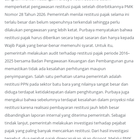
memperketat pengawasan restitusi pajak setelah diterbitkannya PMK
Nomor 28 Tahun 2026. Pemerintah menilai restitusi pajak selama ini
terlalu besar dan belum sepenuhnya terkendali sehingga perlu
dilakukan pengawasan yang lebih ketat. Purbaya menyatakan bahwa
restitusi pajak harus diberikan secara tepat sasaran dan hanya kepada
Wajib Pajak yang benar-benar memenuhi syarat. Untuk itu,
pemerintah melakukan audit terhadap restitusi pajak periode 2016–
2025 bersama Badan Pengawasan Keuangan dan Pembangunan guna
memastikan tidak ada kesalahan perhitungan maupun
penyimpangan. Salah satu perhatian utama pemerintah adalah
restitusi PPN pada sektor batu bara yang nilainya sangat besar dan
diduga terdapat ketidaktepatan dalam penghitungan. Purbaya juga
mengakui bahwa sebelumnya terdapat kesalahan dalam proyeksi nilai
restitusi karena realisasi pembayaran restitusi jauh lebih besar
dibandingkan laporan internal yang diterima pemerintah. Sebagai
tindak lanjut, pemerintah melakukan investigasi terhadap pejabat
pajak yang paling banyak mencairkan restitusi. Dari hasil investigasi
tersebut, dua pejabat pajak direncanakan akan dicopot. Melalui PMK