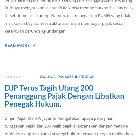
bendahara negara memberikan kelonggaran hingga 2029 mendatang.
Purbaya menyatakan jajaran BUMN bisa memanfaatkan fasilitas pajak
tersebut mulai sekarang. Namun, dia menegaskan BUMN yang tidak
melakukan kegiatan restrukturisasi wajib membayar pajak sesuai
ketentuan perundang-undangan.
READ MORE
ADDED ON
TAX, LOCAL
,
TAX, STATE, INSTITUTION
DJP Terus Tagih Utang 200
Penanggung Pajak Dengan Libatkan
Penegak Hukum.
Dirjen Pajak Bimo Wijayanto mengatakan upaya penagihan
tunggakan pajak dari 200 wajib pajak dilaksanakan dengan metode
multidoor approach atau strategi hukum terpadu dengan melibatkan