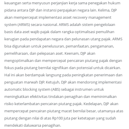
keuangan serta menyusun perjanjian kerja sama penegakan hukum
pidana antara DJP dan instansi perpajakan negara lain. Kelima, DJP
akan mempercepat implementasi asset recovery management
system (ARMS) secara nasional. ARMS adalah sistem pengelolaan
basis data aset wajib pajak dalam rangka optimalisasi pemulihan
kerugian pada pendapatan negara dan pelunasan utang pajak. ARMS
bisa digunakan untuk penelusuran, pemanfaatan, pengamanan,
pemeliharaan, dan pelepasan aset. Keenam, DJP akan
mengoptimalkan dan mempercepat pencairan piutang pajak dengan
fokus pada piutang bernilai signifikan dan potensial untuk dicairkan.
Hal ini akan berdampak langsung pada peningkatan penerimaan dan
penguatan marwah DJP. Ketujuh, DJP akan mendorong implementasi
automatic blocking system (ABS) sebagai instrumen untuk
meningkatkan efektivitas tindakan penagihan dan meminimalkan
risiko keterlambatan pencairan piutang pajak. Kedelapan, DJP akan
mempercepat pencairan piutang macet bernilai besar, utamanya atas
piutang dengan nilai di atas Rp100 juta per ketetapan yang sudah
mendekati daluwarsa penagihan.