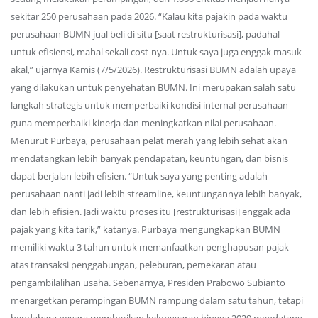
sekitar 250 perusahaan pada 2026. “Kalau kita pajakin pada waktu
perusahaan BUMN jual beli di situ [saat restrukturisasi], padahal
untuk efisiensi, mahal sekali cost-nya. Untuk saya juga enggak masuk
akal,” ujarnya Kamis (7/5/2026). Restrukturisasi BUMN adalah upaya
yang dilakukan untuk penyehatan BUMN. Ini merupakan salah satu
langkah strategis untuk memperbaiki kondisi internal perusahaan
guna memperbaiki kinerja dan meningkatkan nilai perusahaan.
Menurut Purbaya, perusahaan pelat merah yang lebih sehat akan
mendatangkan lebih banyak pendapatan, keuntungan, dan bisnis
dapat berjalan lebih efisien. “Untuk saya yang penting adalah
perusahaan nanti jadi lebih streamline, keuntungannya lebih banyak,
dan lebih efisien. Jadi waktu proses itu [restrukturisasi] enggak ada
pajak yang kita tarik,” katanya. Purbaya mengungkapkan BUMN
memiliki waktu 3 tahun untuk memanfaatkan penghapusan pajak
atas transaksi penggabungan, peleburan, pemekaran atau
pengambilalihan usaha. Sebenarnya, Presiden Prabowo Subianto
menargetkan perampingan BUMN rampung dalam satu tahun, tetapi