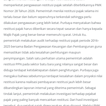
memperketat pengawasan restitusi pajak setelah diterbitkannya PMK
Nomor 28 Tahun 2026. Pemerintah menilai restitusi pajak selama ini
terlalu besar dan belum sepenuhnya terkendali sehingga perlu
dilakukan pengawasan yang lebih ketat. Purbaya menyatakan bahwa
restitusi pajak harus diberikan secara tepat sasaran dan hanya kepada
Wajib Pajak yang benar-benar memenuhi syarat. Untuk itu,
pemerintah melakukan audit terhadap restitusi pajak periode 2016–
2025 bersama Badan Pengawasan Keuangan dan Pembangunan guna
memastikan tidak ada kesalahan perhitungan maupun
penyimpangan. Salah satu perhatian utama pemerintah adalah
restitusi PPN pada sektor batu bara yang nilainya sangat besar dan
diduga terdapat ketidaktepatan dalam penghitungan. Purbaya juga
mengakui bahwa sebelumnya terdapat kesalahan dalam proyeksi nilai
restitusi karena realisasi pembayaran restitusi jauh lebih besar
dibandingkan laporan internal yang diterima pemerintah. Sebagai
tindak lanjut, pemerintah melakukan investigasi terhadap pejabat
pajak yang paling banyak mencairkan restitusi. Dari hasil investigasi
tersebut, dua pejabat pajak direncanakan akan dicopot. Melalui PMK