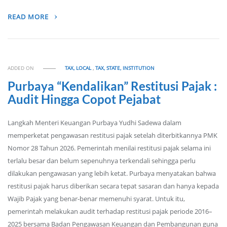
READ MORE
ADDED ON
TAX, LOCAL
,
TAX, STATE, INSTITUTION
Purbaya “Kendalikan” Restitusi Pajak :
Audit Hingga Copot Pejabat
Langkah Menteri Keuangan Purbaya Yudhi Sadewa dalam
memperketat pengawasan restitusi pajak setelah diterbitkannya PMK
Nomor 28 Tahun 2026. Pemerintah menilai restitusi pajak selama ini
terlalu besar dan belum sepenuhnya terkendali sehingga perlu
dilakukan pengawasan yang lebih ketat. Purbaya menyatakan bahwa
restitusi pajak harus diberikan secara tepat sasaran dan hanya kepada
Wajib Pajak yang benar-benar memenuhi syarat. Untuk itu,
pemerintah melakukan audit terhadap restitusi pajak periode 2016–
2025 bersama Badan Pengawasan Keuangan dan Pembangunan guna