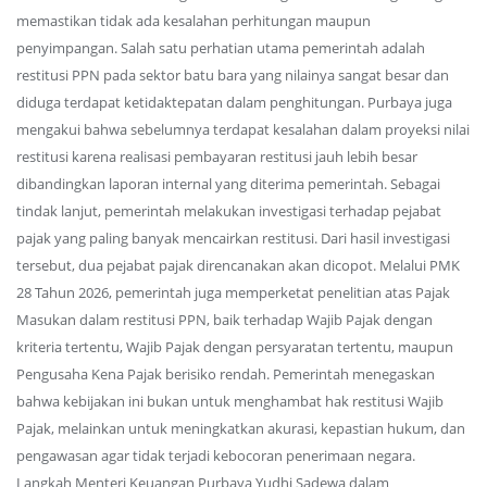
memastikan tidak ada kesalahan perhitungan maupun
penyimpangan. Salah satu perhatian utama pemerintah adalah
restitusi PPN pada sektor batu bara yang nilainya sangat besar dan
diduga terdapat ketidaktepatan dalam penghitungan. Purbaya juga
mengakui bahwa sebelumnya terdapat kesalahan dalam proyeksi nilai
restitusi karena realisasi pembayaran restitusi jauh lebih besar
dibandingkan laporan internal yang diterima pemerintah. Sebagai
tindak lanjut, pemerintah melakukan investigasi terhadap pejabat
pajak yang paling banyak mencairkan restitusi. Dari hasil investigasi
tersebut, dua pejabat pajak direncanakan akan dicopot. Melalui PMK
28 Tahun 2026, pemerintah juga memperketat penelitian atas Pajak
Masukan dalam restitusi PPN, baik terhadap Wajib Pajak dengan
kriteria tertentu, Wajib Pajak dengan persyaratan tertentu, maupun
Pengusaha Kena Pajak berisiko rendah. Pemerintah menegaskan
bahwa kebijakan ini bukan untuk menghambat hak restitusi Wajib
Pajak, melainkan untuk meningkatkan akurasi, kepastian hukum, dan
pengawasan agar tidak terjadi kebocoran penerimaan negara.
Langkah Menteri Keuangan Purbaya Yudhi Sadewa dalam