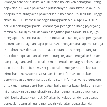
lembaga penegak hukum lain. DJP telah melakukan penagihan utang
pajak dari 200 wajib pajak yang putusannya sudah inkrah sejak 2025.
Adapun total tunggakan pajak tersebut mencapai Rp60 triliun. Hingga
akhir 2025, DJP berhasil menagih utang pajak senilai Rp11,48 triliun
dari 200 penunggak pajak. Rencananya, penagihan utang pajak yang
tersisa sekitar Rp49 triliun akan dilanjutkan pada tahun ini. DJP juga
menyiapkan 8 rencana aksi untuk melaksanakan kegiatan penegakan
hukum dan penagihan pajak pada 2026, sebagaimana Laporan Kinerja
DJP Tahun 2025 dimuat. Pertama, DJP akan terus mengembangkan
multidoor approach untuk mendukung kegiatan penegakan hukum
dan penagihan. Kedua, DJP akan membentuk tim satgas pelaksanaan
bukti permulaan (bukper). Ketiga, DJP akan menyempurnakan tax
crime handling system (TCHS) dan sistem informasi pendukung
pemeriksaan bukper. (TCHS adalah sistem informasi yang digunakan
untuk membantu pemilihan bahan baku pemeriksaan bukper. Sistem
ini diharapkan bisa menghasilkan bahan pemeriksaan bukper yang
lebih berkualitas.) Keempat, DJP akan berkolaborasi dengan aparat
penegak hukum lain guna mencegah kejahatan perpajakan dan