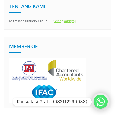
TENTANG KAMI
Mitra Konsultindo Group …
[Selengkapnya]
MEMBER OF
Konsultasi Gratis (082112290033)