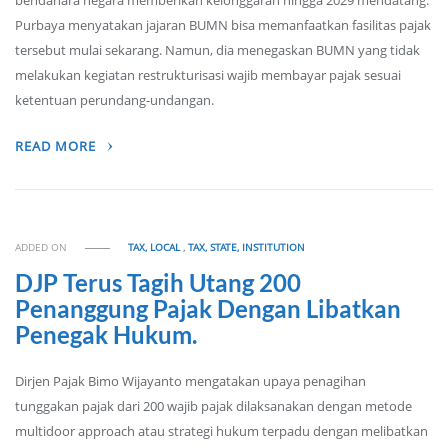
bendahara negara memberikan kelonggaran hingga 2029 mendatang.
Purbaya menyatakan jajaran BUMN bisa memanfaatkan fasilitas pajak
tersebut mulai sekarang. Namun, dia menegaskan BUMN yang tidak
melakukan kegiatan restrukturisasi wajib membayar pajak sesuai
ketentuan perundang-undangan.
READ MORE
ADDED ON
TAX, LOCAL
,
TAX, STATE, INSTITUTION
DJP Terus Tagih Utang 200
Penanggung Pajak Dengan Libatkan
Penegak Hukum.
Dirjen Pajak Bimo Wijayanto mengatakan upaya penagihan
tunggakan pajak dari 200 wajib pajak dilaksanakan dengan metode
multidoor approach atau strategi hukum terpadu dengan melibatkan