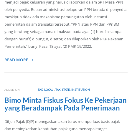
menjadi pajak keluaran yang harus dilaporkan dalam SPT Masa PPN
oleh penyedia. Beban administrasi pelaporan PPN berada di penyedia,
meskipun tidak ada mekanisme pemungutan oleh instansi
pemerintah dalam transaksi tersebut. “PPN atau PPN dan PPnBM
yang terutang sebagaimana dimaksud pada ayat (1) huruf a sampai
dengan huruf f, dipungut, disetor, dan dilaporkan oleh PKP Rekanan
Pemerintah,” bunyi Pasal 18 ayat (2) PMK 59/2022.
READ MORE
ADDED ON
TAX, LOCAL
,
TAX, STATE, INSTITUTION
Bimo Minta Fiskus Fokus Ke Pekerjaan
yang Beradampak Pada Penerimaan
Ditjen Pajak (DJP) menegaskan akan terus memperluas basis pajak
dan meningkatkan kepatuhan pajak guna mencapai target