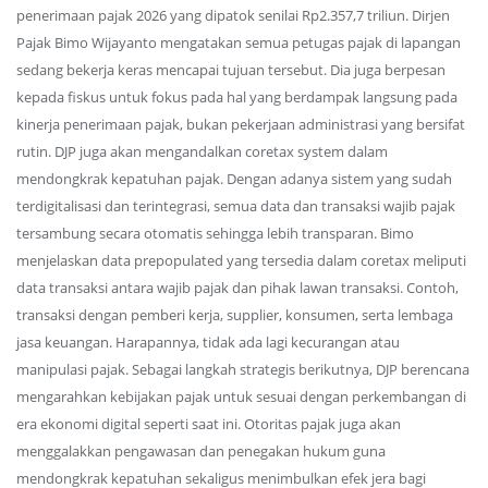
penerimaan pajak 2026 yang dipatok senilai Rp2.357,7 triliun. Dirjen
Pajak Bimo Wijayanto mengatakan semua petugas pajak di lapangan
sedang bekerja keras mencapai tujuan tersebut. Dia juga berpesan
kepada fiskus untuk fokus pada hal yang berdampak langsung pada
kinerja penerimaan pajak, bukan pekerjaan administrasi yang bersifat
rutin. DJP juga akan mengandalkan coretax system dalam
mendongkrak kepatuhan pajak. Dengan adanya sistem yang sudah
terdigitalisasi dan terintegrasi, semua data dan transaksi wajib pajak
tersambung secara otomatis sehingga lebih transparan. Bimo
menjelaskan data prepopulated yang tersedia dalam coretax meliputi
data transaksi antara wajib pajak dan pihak lawan transaksi. Contoh,
transaksi dengan pemberi kerja, supplier, konsumen, serta lembaga
jasa keuangan. Harapannya, tidak ada lagi kecurangan atau
manipulasi pajak. Sebagai langkah strategis berikutnya, DJP berencana
mengarahkan kebijakan pajak untuk sesuai dengan perkembangan di
era ekonomi digital seperti saat ini. Otoritas pajak juga akan
menggalakkan pengawasan dan penegakan hukum guna
mendongkrak kepatuhan sekaligus menimbulkan efek jera bagi