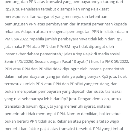
pemungutan PPN atas transaksi yang pembayarannya kurang dari
Rp2 juta. Penjelasan tersebut disampaikan Kring Pajak saat
merespons cuitan warganet yang menanyakan ketentuan
pemungutan PPN atas pembayaran dari instansi pemerintah kepada
rekanan. Adapun aturan mengenai pemungutan PPN ini diatur dalam
PMK 59/2022. “Apabila jumlah pembayarannya tidak lebih dari Rp2
juta maka PPN atau PPN dan PPnBM-nya tidak dipungut oleh
instansi/bendahara pemerintah,” jelas Kring Pajak di media sosial,
Senin (4/5/2026). Sesuai dengan Pasal 18 ayat (1) huruf a PMK 59/2022,
PPN atau PPN dan PPnBM tidak dipungut oleh instansi pemerintah
dalam hal pembayaran yang jumlahnya paling banyak Rp2 juta, tidak
termasuk jumlah PPN atau PPN dan PPnBM yang terutang, dan
bukan merupakan pembayaran yang dipecah dari suatu transaksi
yang nilai sebenarnya lebih dari Rp2 juta. Dengan demikian, untuk
transaksi di bawah Rp2 juta yang memenuhi syarat, instansi
pemerintah tidak memungut PPN. Namun demikian, hal tersebut
bukan berarti PPN tidak ada. Rekanan atau penyedia tetap wajib
menerbitkan faktur pajak atas transaksi tersebut. PPN yang timbul