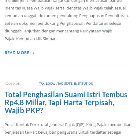
memilih Jenis Pembatalan, lanjutkan dengan memastikan bahwa
Identitas Kuasa Wajib Pajak serta Identitas Wajib Pajak telah sesuai,
kemudian unggah dokumen pendukung Penghapusan Pendaftaran.
Setelah dokumen pendukung Penghapusan Pendaftaran selesai
diunggah, lanjutkan dengan mencentang Pernyataan Wajib
Pajak. Kemudian klik Simpan.
READ MORE
ADDED ON
TAX, LOCAL
,
TAX, STATE, INSTITUTION
Total Penghasilan Suami Istri Tembus
Rp4,8 Miliar, Tapi Harta Terpisah,
Wajib PKP?
Pusat Kontak Direktorat Jenderal Pajak (DJP), Kring Pajak, memberikan
penjelasan terkait kewajiban pengusaha untuk terdaftar sebagai