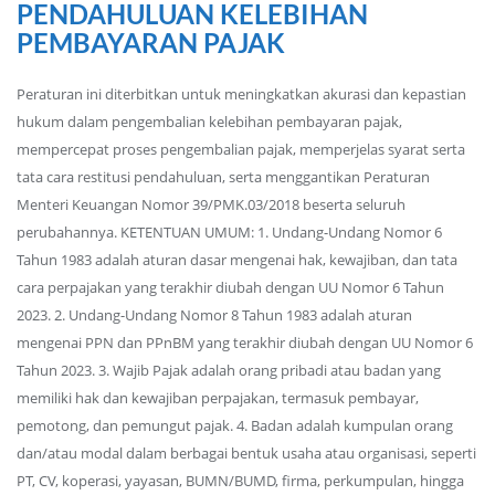
PENDAHULUAN KELEBIHAN
PEMBAYARAN PAJAK
Peraturan ini diterbitkan untuk meningkatkan akurasi dan kepastian
hukum dalam pengembalian kelebihan pembayaran pajak,
mempercepat proses pengembalian pajak, memperjelas syarat serta
tata cara restitusi pendahuluan, serta menggantikan Peraturan
Menteri Keuangan Nomor 39/PMK.03/2018 beserta seluruh
perubahannya. KETENTUAN UMUM: 1. Undang-Undang Nomor 6
Tahun 1983 adalah aturan dasar mengenai hak, kewajiban, dan tata
cara perpajakan yang terakhir diubah dengan UU Nomor 6 Tahun
2023. 2. Undang-Undang Nomor 8 Tahun 1983 adalah aturan
mengenai PPN dan PPnBM yang terakhir diubah dengan UU Nomor 6
Tahun 2023. 3. Wajib Pajak adalah orang pribadi atau badan yang
memiliki hak dan kewajiban perpajakan, termasuk pembayar,
pemotong, dan pemungut pajak. 4. Badan adalah kumpulan orang
dan/atau modal dalam berbagai bentuk usaha atau organisasi, seperti
PT, CV, koperasi, yayasan, BUMN/BUMD, firma, perkumpulan, hingga