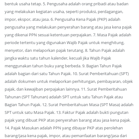
bentuk usaha tetap. 5. Pengusaha adalah orang pribadi atau badan
yang melakukan kegiatan usaha, seperti produksi, perdagangan,
impor, ekspor, atau jasa. 6. Pengusaha Kena Pajak (PKP) adalah
pengusaha yang melakukan penyerahan barang atau jasa kena pajak
yang dikenai PPN sesuai ketentuan perpajakan. 7. Masa Pajak adalah
periode tertentu yang digunakan Wajib Pajak untuk menghitung,
menyetor, dan melaporkan pajak terutang. 8. Tahun Pajak adalah
jangka waktu satu tahun kalender, kecuali jika Wajib Pajak
menggunakan tahun buku yang berbeda. 9. Bagian Tahun Pajak
adalah bagian dari satu Tahun Pajak. 10. Surat Pemberitahuan (SPT)
adalah dokumen untuk melaporkan perhitungan, pembayaran, objek
pajak, dan kewajiban perpajakan lainnya. 11. Surat Pemberitahuan
Tahunan (SPT Tahunan) adalah SPT untuk satu Tahun Pajak atau
Bagian Tahun Pajak. 12. Surat Pemberitahuan Masa (SPT Masa) adalah
SPT untuk satu Masa Pajak. 13. Faktur Pajak adalah bukti pungutan
pajak yang dibuat PKP atas penyerahan barang atau jasa kena pajak.
14. Pajak Masukan adalah PPN yang dibayar PKP atas perolehan
barang/jasa kena pajak, impor, atau pemanfaatan barang/jasa dari