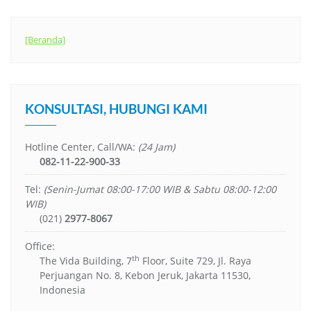
[Beranda]
KONSULTASI, HUBUNGI KAMI
Hotline Center, Call/WA:
(24 Jam)
082-11-22-900-33
Tel:
(Senin-Jumat 08:00-17:00 WIB & Sabtu 08:00-12:00
WIB)
(021)
2977-8067
Office:
th
The Vida Building, 7
Floor, Suite 729, Jl. Raya
Perjuangan No. 8, Kebon Jeruk, Jakarta 11530,
Indonesia