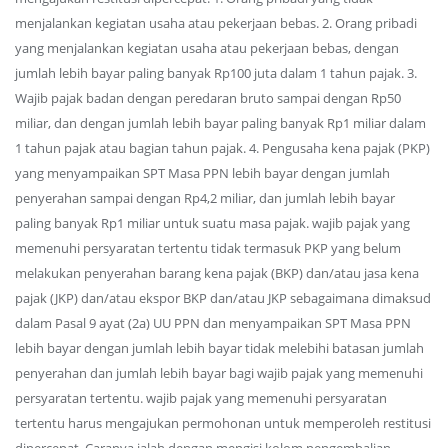
menjalankan kegiatan usaha atau pekerjaan bebas. 2. Orang pribadi
yang menjalankan kegiatan usaha atau pekerjaan bebas, dengan
jumlah lebih bayar paling banyak Rp100 juta dalam 1 tahun pajak. 3.
Wajib pajak badan dengan peredaran bruto sampai dengan Rp50
miliar, dan dengan jumlah lebih bayar paling banyak Rp1 miliar dalam
1 tahun pajak atau bagian tahun pajak. 4. Pengusaha kena pajak (PKP)
yang menyampaikan SPT Masa PPN lebih bayar dengan jumlah
penyerahan sampai dengan Rp4,2 miliar, dan jumlah lebih bayar
paling banyak Rp1 miliar untuk suatu masa pajak. wajib pajak yang
memenuhi persyaratan tertentu tidak termasuk PKP yang belum
melakukan penyerahan barang kena pajak (BKP) dan/atau jasa kena
pajak (JKP) dan/atau ekspor BKP dan/atau JKP sebagaimana dimaksud
dalam Pasal 9 ayat (2a) UU PPN dan menyampaikan SPT Masa PPN
lebih bayar dengan jumlah lebih bayar tidak melebihi batasan jumlah
penyerahan dan jumlah lebih bayar bagi wajib pajak yang memenuhi
persyaratan tertentu. wajib pajak yang memenuhi persyaratan
tertentu harus mengajukan permohonan untuk memperoleh restitusi