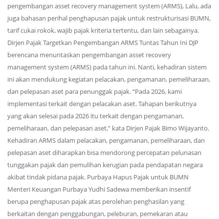
pengembangan asset recovery management system (ARMS), Lalu, ada
juga bahasan perihal penghapusan pajak untuk restrukturisasi BUMN,
tarif cukai rokok, wajib pajak kriteria tertentu, dan lain sebagainya.
Dirjen Pajak Targetkan Pengembangan ARMS Tuntas Tahun Ini DJP
berencana menuntaskan pengembangan asset recovery
management system (ARMS) pada tahun ini. Nanti, kehadiran sistem
ini akan mendukung kegiatan pelacakan, pengamanan, pemeliharaan,
dan pelepasan aset para penunggak pajak. “Pada 2026, kami
implementasi terkait dengan pelacakan aset. Tahapan berikutnya
yang akan selesai pada 2026 itu terkait dengan pengamanan,
pemeliharaan, dan pelepasan aset,” kata Dirjen Pajak Bimo Wijayanto.
Kehadiran ARMS dalam pelacakan, pengamanan, pemeliharaan, dan
pelepasan aset diharapkan bisa mendorong percepatan pelunasan
tunggakan pajak dan pemulihan kerugian pada pendapatan negara
akibat tindak pidana pajak. Purbaya Hapus Pajak untuk BUMN
Menteri Keuangan Purbaya Yudhi Sadewa memberikan insentif
berupa penghapusan pajak atas perolehan penghasilan yang
berkaitan dengan penggabungan, peleburan, pemekaran atau