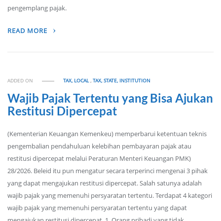
pengemplang pajak.
READ MORE
ADDED ON
TAX, LOCAL
,
TAX, STATE, INSTITUTION
Wajib Pajak Tertentu yang Bisa Ajukan
Restitusi Dipercepat
(Kementerian Keuangan Kemenkeu) memperbarui ketentuan teknis
pengembalian pendahuluan kelebihan pembayaran pajak atau
restitusi dipercepat melalui Peraturan Menteri Keuangan PMK)
28/2026. Beleid itu pun mengatur secara terperinci mengenai 3 pihak
yang dapat mengajukan restitusi dipercepat. Salah satunya adalah
wajib pajak yang memenuhi persyaratan tertentu. Terdapat 4 kategori
wajib pajak yang memenuhi persyaratan tertentu yang dapat
mengajukan restitusi dipercepat. 1. Orang pribadi yang tidak