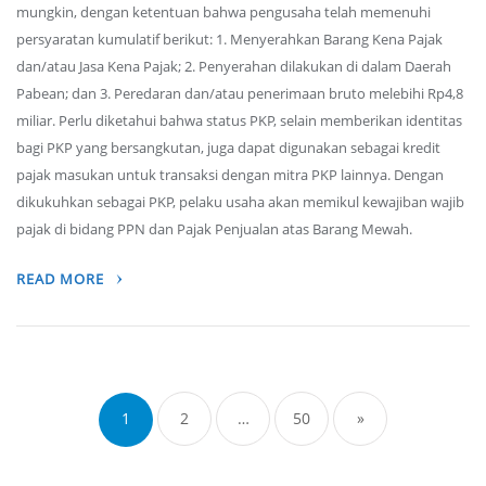
mungkin, dengan ketentuan bahwa pengusaha telah memenuhi
persyaratan kumulatif berikut: 1. Menyerahkan Barang Kena Pajak
dan/atau Jasa Kena Pajak; 2. Penyerahan dilakukan di dalam Daerah
Pabean; dan 3. Peredaran dan/atau penerimaan bruto melebihi Rp4,8
miliar. Perlu diketahui bahwa status PKP, selain memberikan identitas
bagi PKP yang bersangkutan, juga dapat digunakan sebagai kredit
pajak masukan untuk transaksi dengan mitra PKP lainnya. Dengan
dikukuhkan sebagai PKP, pelaku usaha akan memikul kewajiban wajib
pajak di bidang PPN dan Pajak Penjualan atas Barang Mewah.
READ MORE
Posts
navigation
1
2
…
50
»