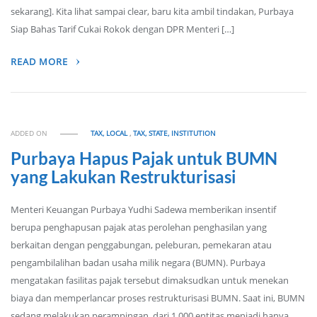
sekarang]. Kita lihat sampai clear, baru kita ambil tindakan, Purbaya
Siap Bahas Tarif Cukai Rokok dengan DPR Menteri […]
READ MORE
ADDED ON
TAX, LOCAL
,
TAX, STATE, INSTITUTION
Purbaya Hapus Pajak untuk BUMN
yang Lakukan Restrukturisasi
Menteri Keuangan Purbaya Yudhi Sadewa memberikan insentif
berupa penghapusan pajak atas perolehan penghasilan yang
berkaitan dengan penggabungan, peleburan, pemekaran atau
pengambilalihan badan usaha milik negara (BUMN). Purbaya
mengatakan fasilitas pajak tersebut dimaksudkan untuk menekan
biaya dan memperlancar proses restrukturisasi BUMN. Saat ini, BUMN
sedang melakukan perampingan, dari 1.000 entitas menjadi hanya