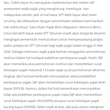
lalu. “Lebih bayar itu merupakan implementasi dari sistem self
assessment wajib pajak yang menghitung, membayar, dan
melaporkan sendiri. Jadi, ini hal biasa, SPT lebih bayar akan kami
scrutiny, lalu dilanjutkan dengan pemeriksaan sebelum kami berikan
hak restitusinya,” kata Dirjen Pajak Bimo Wijayanto. Menurut Bimo,
total nilai lebih bayar pada SPT Tahunan masih akan bergerak dinamis
mengingat pemerintah memutuskan untuk memperpanjang jangka
waktu pelaporan SPT Tahunan bagi wajib pajak badan hingga 31 Mei
2026. Sebagai informasi, wajib pajak berhak mengajukan permohonan
restitusi dalam hal terdapat kelebihan pembayaran pajak. Nanti, DJP
akan memeriksa atas permohonan restitusi dan menerbitkan surat
ketetapan pajak maksimal 12 bulan sejak surat permohonan diterima
lengkap. Jika hasil pemeriksaan menunjukkan adanya kelebihan
pembayaran pajak, DJP akan menerbitkan surat ketetapan pajak lebih
bayar (SKPLB). Namun, dalam hal hasil pemeriksaan menunjukkan
tidak ada kelebihan pembayaran pajak maka DJP akan menerbitkan
surat ketetapan pajak nihil (SKPN) ataupun surat ketetapan pajak
kurang bayar (SKPKB). Selain topik di atas, ada pula ulasan mengenai