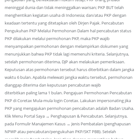
meninggal dunia dan tidak meninggalkan warisan; PKP BUT telah
menghentikan kegiatan usaha di Indonesia; dan/atau PKP dengan
keadaan tertentu yang ditetapkan oleh Dirjen Pajak. Pencabutan
Pengukuhan PKP Melalui Permohonan Dalam hal pencabutan status
PKP dilakukan melalui permohonan PKP, maka PKP wajib
menyampaikan permohonan dengan melampirkan dokumen yang
menunjukkan bahwa PKP tidak lagi memenuhi kriteria. Selanjutnya,
setelah permohonan diterima, DJP akan melakukan pemeriksaan.
Keputusan atas permohonan tersebut harus diterbitkan dalam jangka
waktu 6 bulan. Apabila melewati jangka waktu tersebut, permohonan
dianggap diterima dan keputusan pencabutan wajib
diterbitkan paling lama 1 bulan. Pengajuan Permohonan Pencabutan
PKP di Coretax Mula-mula login Coretax. Lakukan impersonating jika
PKP yang mengajukan permohonan pencabutan adalah Badan Usaha.
Klik Menu Portal Saya → Penghapusan & Pencabutan. Selanjutnya,
pada Formulir Manajemen Kasus → Jenis Pembatalan (penghapusan
NPWP atau pencabutan/pengukuhan PKP/SKT PBB). Setelah