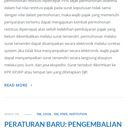
permohonan restitusi dipercepat PPN sejak permohonan diterima
dalam hal nilai restitusi pajak pada surat keputusan tidak sama
dengan nilai dalam permohonan, maka wajib pajak yang memenuhi
persyaratan tertentu dapat mengajukan kembali permohonan
restitusi dipercepat atas selisih kelebihan pembayaran pajak yang
belum dikembalikan melalui surat tersendiri. permohonan melalui
surat tersendiri dapat disampaikan secara elektronik melalui coretax
system. Jika tidak bisa menyampaikan secara elektronik, wajib pajak
dapat menyampaikan surat tersendiri secara langsung ataupun
melalui pos, kurir, dan jasa ekspedisi. Surat tersebut dikirimkan ke
KPP, KP2KP atau tempat lain yang ditetapkan DJP.
READ MORE
ADDED ON
TAX, LOCAL
,
TAX, STATE, INSTITUTION
PERATURAN BARU: PENGEMBALIAN