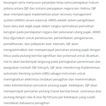
keuangan serta menyusun perjanjian kerja sama penegakan hukum
pidana antara DJP dan instansi perpajakan negara lain. Kelima, DJP
akan mempercepat implementasi asset recovery management
system (ARMS) secara nasional. ARMS adalah sistem pengelolaan
basis data aset wajib pajak dalam rangka optimalisasi pemulihan
kerugian pada pendapatan negara dan pelunasan utang pajak. ARMS
bisa digunakan untuk penelusuran, pemanfaatan, pengamanan,
pemeliharaan, dan pelepasan aset. Keenam, DJP akan
mengoptimalkan dan mempercepat pencairan piutang pajak dengan
fokus pada piutang bernilai signifikan dan potensial untuk dicairkan.
Hal ini akan berdampak langsung pada peningkatan penerimaan dan
penguatan marwah DJP. Ketujuh, DJP akan mendorong implementasi
automatic blocking system (ABS) sebagai instrumen untuk
meningkatkan efektivitas tindakan penagihan dan meminimalkan
risiko keterlambatan pencairan piutang pajak. Kedelapan, DJP akan
mempercepat pencairan piutang macet bernilai besar, utamanya atas
piutang dengan nilai di atas Rp100 juta per ketetapan yang sudah
mendekati daluwarsa penagihan.