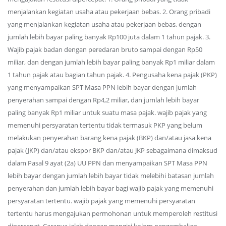
menjalankan kegiatan usaha atau pekerjaan bebas. 2. Orang pribadi
yang menjalankan kegiatan usaha atau pekerjaan bebas, dengan
jumlah lebih bayar paling banyak Rp100 juta dalam 1 tahun pajak. 3.
Wajib pajak badan dengan peredaran bruto sampai dengan Rp50
miliar, dan dengan jumlah lebih bayar paling banyak Rp1 miliar dalam
1 tahun pajak atau bagian tahun pajak. 4. Pengusaha kena pajak (PKP)
yang menyampaikan SPT Masa PPN lebih bayar dengan jumlah
penyerahan sampai dengan Rp4,2 miliar, dan jumlah lebih bayar
paling banyak Rp1 miliar untuk suatu masa pajak. wajib pajak yang
memenuhi persyaratan tertentu tidak termasuk PKP yang belum
melakukan penyerahan barang kena pajak (BKP) dan/atau jasa kena
pajak (JKP) dan/atau ekspor BKP dan/atau JKP sebagaimana dimaksud
dalam Pasal 9 ayat (2a) UU PPN dan menyampaikan SPT Masa PPN
lebih bayar dengan jumlah lebih bayar tidak melebihi batasan jumlah
penyerahan dan jumlah lebih bayar bagi wajib pajak yang memenuhi
persyaratan tertentu. wajib pajak yang memenuhi persyaratan
tertentu harus mengajukan permohonan untuk memperoleh restitusi