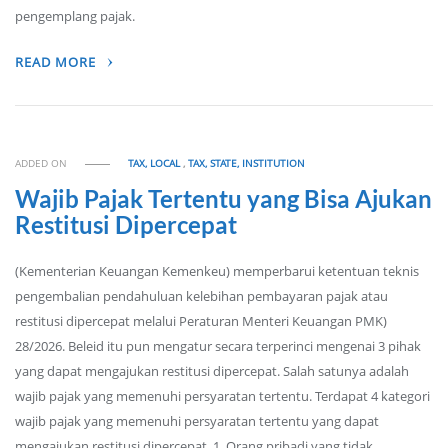
pengemplang pajak.
READ MORE
ADDED ON
TAX, LOCAL
,
TAX, STATE, INSTITUTION
Wajib Pajak Tertentu yang Bisa Ajukan
Restitusi Dipercepat
(Kementerian Keuangan Kemenkeu) memperbarui ketentuan teknis
pengembalian pendahuluan kelebihan pembayaran pajak atau
restitusi dipercepat melalui Peraturan Menteri Keuangan PMK)
28/2026. Beleid itu pun mengatur secara terperinci mengenai 3 pihak
yang dapat mengajukan restitusi dipercepat. Salah satunya adalah
wajib pajak yang memenuhi persyaratan tertentu. Terdapat 4 kategori
wajib pajak yang memenuhi persyaratan tertentu yang dapat
mengajukan restitusi dipercepat. 1. Orang pribadi yang tidak