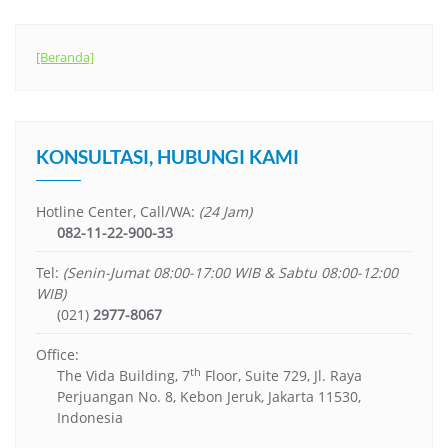
[Beranda]
KONSULTASI, HUBUNGI KAMI
Hotline Center, Call/WA:
(24 Jam)
082-11-22-900-33
Tel:
(Senin-Jumat 08:00-17:00 WIB & Sabtu 08:00-12:00
WIB)
(021)
2977-8067
Office:
th
The Vida Building, 7
Floor, Suite 729, Jl. Raya
Perjuangan No. 8, Kebon Jeruk, Jakarta 11530,
Indonesia