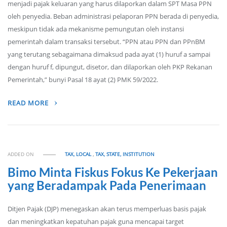
menjadi pajak keluaran yang harus dilaporkan dalam SPT Masa PPN
oleh penyedia. Beban administrasi pelaporan PPN berada di penyedia,
meskipun tidak ada mekanisme pemungutan oleh instansi
pemerintah dalam transaksi tersebut. “PPN atau PPN dan PPnBM
yang terutang sebagaimana dimaksud pada ayat (1) huruf a sampai
dengan huruf f, dipungut, disetor, dan dilaporkan oleh PKP Rekanan
Pemerintah,” bunyi Pasal 18 ayat (2) PMK 59/2022.
READ MORE
ADDED ON
TAX, LOCAL
,
TAX, STATE, INSTITUTION
Bimo Minta Fiskus Fokus Ke Pekerjaan
yang Beradampak Pada Penerimaan
Ditjen Pajak (DJP) menegaskan akan terus memperluas basis pajak
dan meningkatkan kepatuhan pajak guna mencapai target