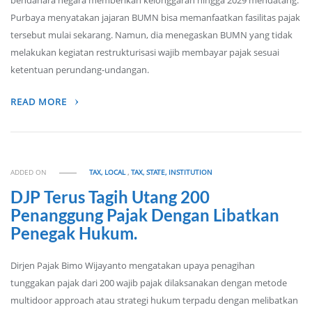
bendahara negara memberikan kelonggaran hingga 2029 mendatang.
Purbaya menyatakan jajaran BUMN bisa memanfaatkan fasilitas pajak
tersebut mulai sekarang. Namun, dia menegaskan BUMN yang tidak
melakukan kegiatan restrukturisasi wajib membayar pajak sesuai
ketentuan perundang-undangan.
READ MORE
ADDED ON
TAX, LOCAL
,
TAX, STATE, INSTITUTION
DJP Terus Tagih Utang 200
Penanggung Pajak Dengan Libatkan
Penegak Hukum.
Dirjen Pajak Bimo Wijayanto mengatakan upaya penagihan
tunggakan pajak dari 200 wajib pajak dilaksanakan dengan metode
multidoor approach atau strategi hukum terpadu dengan melibatkan