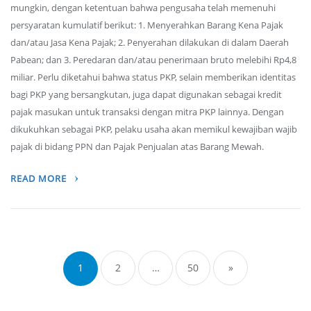
mungkin, dengan ketentuan bahwa pengusaha telah memenuhi
persyaratan kumulatif berikut: 1. Menyerahkan Barang Kena Pajak
dan/atau Jasa Kena Pajak; 2. Penyerahan dilakukan di dalam Daerah
Pabean; dan 3. Peredaran dan/atau penerimaan bruto melebihi Rp4,8
miliar. Perlu diketahui bahwa status PKP, selain memberikan identitas
bagi PKP yang bersangkutan, juga dapat digunakan sebagai kredit
pajak masukan untuk transaksi dengan mitra PKP lainnya. Dengan
dikukuhkan sebagai PKP, pelaku usaha akan memikul kewajiban wajib
pajak di bidang PPN dan Pajak Penjualan atas Barang Mewah.
READ MORE
Posts
navigation
1
2
…
50
»