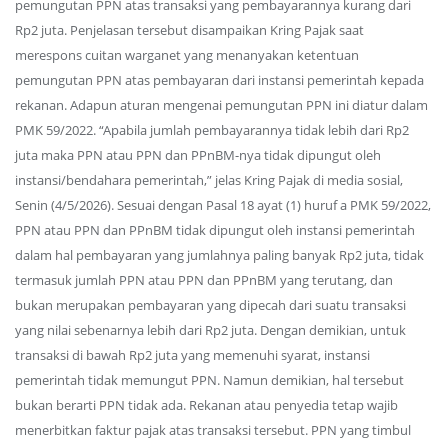
pemungutan PPN atas transaksi yang pembayarannya kurang dari
Rp2 juta. Penjelasan tersebut disampaikan Kring Pajak saat
merespons cuitan warganet yang menanyakan ketentuan
pemungutan PPN atas pembayaran dari instansi pemerintah kepada
rekanan. Adapun aturan mengenai pemungutan PPN ini diatur dalam
PMK 59/2022. “Apabila jumlah pembayarannya tidak lebih dari Rp2
juta maka PPN atau PPN dan PPnBM-nya tidak dipungut oleh
instansi/bendahara pemerintah,” jelas Kring Pajak di media sosial,
Senin (4/5/2026). Sesuai dengan Pasal 18 ayat (1) huruf a PMK 59/2022,
PPN atau PPN dan PPnBM tidak dipungut oleh instansi pemerintah
dalam hal pembayaran yang jumlahnya paling banyak Rp2 juta, tidak
termasuk jumlah PPN atau PPN dan PPnBM yang terutang, dan
bukan merupakan pembayaran yang dipecah dari suatu transaksi
yang nilai sebenarnya lebih dari Rp2 juta. Dengan demikian, untuk
transaksi di bawah Rp2 juta yang memenuhi syarat, instansi
pemerintah tidak memungut PPN. Namun demikian, hal tersebut
bukan berarti PPN tidak ada. Rekanan atau penyedia tetap wajib
menerbitkan faktur pajak atas transaksi tersebut. PPN yang timbul