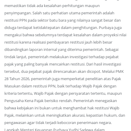
memastikan tidak ada kesalahan perhitungan maupun
penyimpangan. Salah satu perhatian utama pemerintah adalah
restitusi PPN pada sektor batu bara yang nilainya sangat besar dan
diduga terdapat ketidaktepatan dalam penghitungan. Purbaya juga
mengakui bahwa sebelumnya terdapat kesalahan dalam proyeksi nilai
restitusi karena realisasi pembayaran restitusi jauh lebih besar
dibandingkan laporan internal yang diterima pemerintah. Sebagai
tindak lanjut, pemerintah melakukan investigasi terhadap pejabat
pajak yang paling banyak mencairkan restitusi. Dari hasil investigasi
tersebut, dua pejabat pajak direncanakan akan dicopot. Melalui PMK
28 Tahun 2026, pemerintah juga memperketat penelitian atas Pajak
Masukan dalam restitusi PPN, baik terhadap Wajib Pajak dengan
kriteria tertentu, Wajib Pajak dengan persyaratan tertentu, maupun
Pengusaha Kena Pajak berisiko rendah. Pemerintah menegaskan
bahwa kebijakan ini bukan untuk menghambat hak restitusi Wajib
Pajak, melainkan untuk meningkatkan akurasi, kepastian hukum, dan
pengawasan agar tidak terjadi kebocoran penerimaan negara.
Langkah Menteri Keuangan Purbaya Yudhi Sadewa dalam