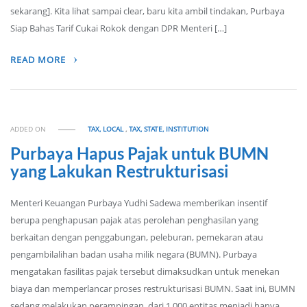
sekarang]. Kita lihat sampai clear, baru kita ambil tindakan, Purbaya
Siap Bahas Tarif Cukai Rokok dengan DPR Menteri […]
READ MORE
ADDED ON
TAX, LOCAL
,
TAX, STATE, INSTITUTION
Purbaya Hapus Pajak untuk BUMN
yang Lakukan Restrukturisasi
Menteri Keuangan Purbaya Yudhi Sadewa memberikan insentif
berupa penghapusan pajak atas perolehan penghasilan yang
berkaitan dengan penggabungan, peleburan, pemekaran atau
pengambilalihan badan usaha milik negara (BUMN). Purbaya
mengatakan fasilitas pajak tersebut dimaksudkan untuk menekan
biaya dan memperlancar proses restrukturisasi BUMN. Saat ini, BUMN
sedang melakukan perampingan, dari 1.000 entitas menjadi hanya