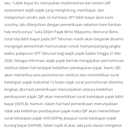
lalu. “Lebih bayar itu merupakan implementasi dari sistem self
assessment wajib pajak yang menghitung, membayar, dan
melaporkan sendiri. Jadi, ini hal biasa, SPT lebih bayar akan kami
scrutiny, lalu dilanjutkan dengan pemeriksaan sebelum kami berikan
hak restitusinya,” kata Dirjen Pajak Bimo Wijayanto. Menurut Bimo,
total nilai lebih bayar pada SPT Tahunan masih akan bergerak dinamis
mengingat pemerintah memutuskan untuk memperpanjang jangka
waktu pelaporan SPT Tahunan bagi wajib pajak badan hingga 31 Mei
2026. Sebagai informasi, wajib pajak berhak mengajukan permohonan
restitusi dalam hal terdapat kelebihan pembayaran pajak. Nanti, DJP
akan memeriksa atas permohonan restitusi dan menerbitkan surat
ketetapan pajak maksimal 12 bulan sejak surat permohonan diterima
lengkap. Jika hasil pemeriksaan menunjukkan adanya kelebihan
pembayaran pajak, DJP akan menerbitkan surat ketetapan pajak lebih
bayar (SKPLB). Namun, dalam hal hasil pemeriksaan menunjukkan
tidak ada kelebihan pembayaran pajak maka DJP akan menerbitkan
surat ketetapan pajak nihil (SKPN) ataupun surat ketetapan pajak
kurang bayar (SKPKB). Selain topik di atas, ada pula ulasan mengenai