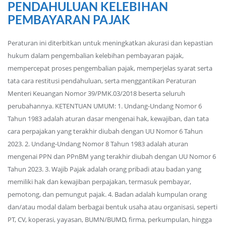
PENDAHULUAN KELEBIHAN
PEMBAYARAN PAJAK
Peraturan ini diterbitkan untuk meningkatkan akurasi dan kepastian
hukum dalam pengembalian kelebihan pembayaran pajak,
mempercepat proses pengembalian pajak, memperjelas syarat serta
tata cara restitusi pendahuluan, serta menggantikan Peraturan
Menteri Keuangan Nomor 39/PMK.03/2018 beserta seluruh
perubahannya. KETENTUAN UMUM: 1. Undang-Undang Nomor 6
Tahun 1983 adalah aturan dasar mengenai hak, kewajiban, dan tata
cara perpajakan yang terakhir diubah dengan UU Nomor 6 Tahun
2023. 2. Undang-Undang Nomor 8 Tahun 1983 adalah aturan
mengenai PPN dan PPnBM yang terakhir diubah dengan UU Nomor 6
Tahun 2023. 3. Wajib Pajak adalah orang pribadi atau badan yang
memiliki hak dan kewajiban perpajakan, termasuk pembayar,
pemotong, dan pemungut pajak. 4. Badan adalah kumpulan orang
dan/atau modal dalam berbagai bentuk usaha atau organisasi, seperti
PT, CV, koperasi, yayasan, BUMN/BUMD, firma, perkumpulan, hingga