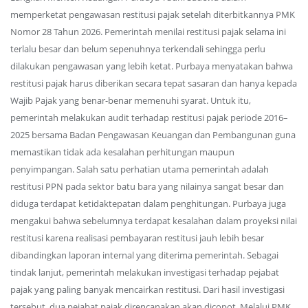
memperketat pengawasan restitusi pajak setelah diterbitkannya PMK
Nomor 28 Tahun 2026. Pemerintah menilai restitusi pajak selama ini
terlalu besar dan belum sepenuhnya terkendali sehingga perlu
dilakukan pengawasan yang lebih ketat. Purbaya menyatakan bahwa
restitusi pajak harus diberikan secara tepat sasaran dan hanya kepada
Wajib Pajak yang benar-benar memenuhi syarat. Untuk itu,
pemerintah melakukan audit terhadap restitusi pajak periode 2016–
2025 bersama Badan Pengawasan Keuangan dan Pembangunan guna
memastikan tidak ada kesalahan perhitungan maupun
penyimpangan. Salah satu perhatian utama pemerintah adalah
restitusi PPN pada sektor batu bara yang nilainya sangat besar dan
diduga terdapat ketidaktepatan dalam penghitungan. Purbaya juga
mengakui bahwa sebelumnya terdapat kesalahan dalam proyeksi nilai
restitusi karena realisasi pembayaran restitusi jauh lebih besar
dibandingkan laporan internal yang diterima pemerintah. Sebagai
tindak lanjut, pemerintah melakukan investigasi terhadap pejabat
pajak yang paling banyak mencairkan restitusi. Dari hasil investigasi
tersebut, dua pejabat pajak direncanakan akan dicopot. Melalui PMK