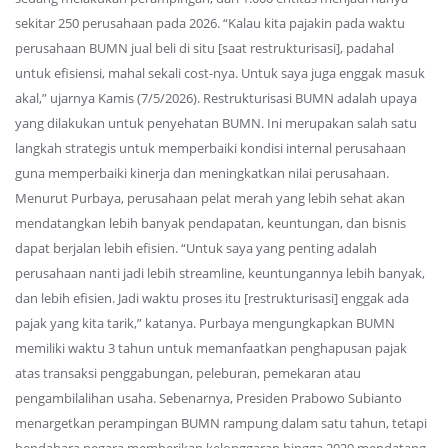
sekitar 250 perusahaan pada 2026. “Kalau kita pajakin pada waktu
perusahaan BUMN jual beli di situ [saat restrukturisasi], padahal
untuk efisiensi, mahal sekali cost-nya. Untuk saya juga enggak masuk
akal,” ujarnya Kamis (7/5/2026). Restrukturisasi BUMN adalah upaya
yang dilakukan untuk penyehatan BUMN. Ini merupakan salah satu
langkah strategis untuk memperbaiki kondisi internal perusahaan
guna memperbaiki kinerja dan meningkatkan nilai perusahaan.
Menurut Purbaya, perusahaan pelat merah yang lebih sehat akan
mendatangkan lebih banyak pendapatan, keuntungan, dan bisnis
dapat berjalan lebih efisien. “Untuk saya yang penting adalah
perusahaan nanti jadi lebih streamline, keuntungannya lebih banyak,
dan lebih efisien. Jadi waktu proses itu [restrukturisasi] enggak ada
pajak yang kita tarik,” katanya. Purbaya mengungkapkan BUMN
memiliki waktu 3 tahun untuk memanfaatkan penghapusan pajak
atas transaksi penggabungan, peleburan, pemekaran atau
pengambilalihan usaha. Sebenarnya, Presiden Prabowo Subianto
menargetkan perampingan BUMN rampung dalam satu tahun, tetapi