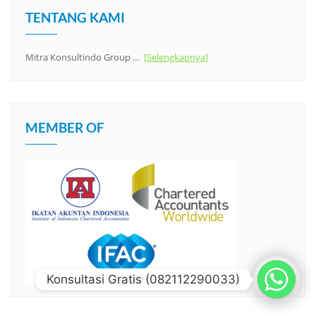
TENTANG KAMI
Mitra Konsultindo Group …
[Selengkapnya]
MEMBER OF
Konsultasi Gratis (082112290033)