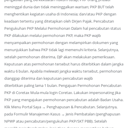
meninggal dunia dan tidak meninggalkan warisan; PKP BUT telah
menghentikan kegiatan usaha di Indonesia; dan/atau PKP dengan
keadaan tertentu yang ditetapkan oleh Dirjen Pajak. Pencabutan
Pengukuhan PKP Melalui Permohonan Dalam hal pencabutan status
PKP dilakukan melalui permohonan PKP, maka PKP wajib
menyampaikan permohonan dengan melampirkan dokumen yang
menunjukkan bahwa PKP tidak lagi memenuhi kriteria. Selanjutnya,
setelah permohonan diterima, DJP akan melakukan pemeriksaan.
Keputusan atas permohonan tersebut harus diterbitkan dalam jangka
waktu 6 bulan. Apabila melewati jangka waktu tersebut, permohonan
dianggap diterima dan keputusan pencabutan wajib
diterbitkan paling lama 1 bulan. Pengajuan Permohonan Pencabutan
PKP di Coretax Mula-mula login Coretax. Lakukan impersonating jika
PKP yang mengajukan permohonan pencabutan adalah Badan Usaha.
Klik Menu Portal Saya → Penghapusan & Pencabutan. Selanjutnya,
pada Formulir Manajemen Kasus → Jenis Pembatalan (penghapusan
NPWP atau pencabutan/pengukuhan PKP/SKT PBB). Setelah