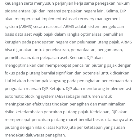
keuangan serta menyusun perjanjian kerja sama penegakan hukum
pidana antara DJP dan instansi perpajakan negara lain. Kelima, DJP
akan mempercepat implementasi asset recovery management
system (ARMS) secara nasional. ARMS adalah sistem pengelolaan
basis data aset wajib pajak dalam rangka optimalisasi pemulihan
kerugian pada pendapatan negara dan pelunasan utang pajak. ARMS
bisa digunakan untuk penelusuran, pemanfaatan, pengamanan,
pemeliharaan, dan pelepasan aset. Keenam, DJP akan
mengoptimalkan dan mempercepat pencairan piutang pajak dengan
fokus pada piutang bernilai signifikan dan potensial untuk dicairkan.
Hal ini akan berdampak langsung pada peningkatan penerimaan dan
penguatan marwah DJP. Ketujuh, DJP akan mendorong implementasi
automatic blocking system (ABS) sebagai instrumen untuk
meningkatkan efektivitas tindakan penagihan dan meminimalkan
risiko keterlambatan pencairan piutang pajak. Kedelapan, DJP akan
mempercepat pencairan piutang macet bernilai besar, utamanya atas
piutang dengan nilai di atas Rp100 juta per ketetapan yang sudah
mendekati daluwarsa penagihan.