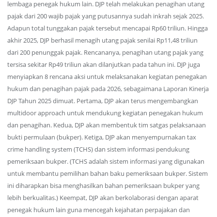
lembaga penegak hukum lain. DJP telah melakukan penagihan utang
pajak dari 200 wajib pajak yang putusannya sudah inkrah sejak 2025.
Adapun total tunggakan pajak tersebut mencapai Rp60 triliun. Hingga
akhir 2025, DJP berhasil menagih utang pajak senilai Rp11,48 triliun
dari 200 penunggak pajak. Rencananya, penagihan utang pajak yang
tersisa sekitar Rp49 triliun akan dilanjutkan pada tahun ini. DJP juga
menyiapkan 8 rencana aksi untuk melaksanakan kegiatan penegakan
hukum dan penagihan pajak pada 2026, sebagaimana Laporan Kinerja
DJP Tahun 2025 dimuat. Pertama, DJP akan terus mengembangkan
multidoor approach untuk mendukung kegiatan penegakan hukum
dan penagihan. Kedua, DJP akan membentuk tim satgas pelaksanaan
bukti permulaan (bukper). Ketiga, DJP akan menyempurnakan tax
crime handling system (TCHS) dan sistem informasi pendukung
pemeriksaan bukper. (TCHS adalah sistem informasi yang digunakan
untuk membantu pemilihan bahan baku pemeriksaan bukper. Sistem
ini diharapkan bisa menghasilkan bahan pemeriksaan bukper yang
lebih berkualitas.) Keempat, DJP akan berkolaborasi dengan aparat
penegak hukum lain guna mencegah kejahatan perpajakan dan