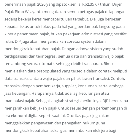
penerimaan pajak 2026 yang dipatok senilai Rp2.357,7 triliun. Dirjen
Pajak Bimo Wijayanto mengatakan semua petugas pajak di lapangan
sedang bekerja keras mencapai tujuan tersebut. Dia juga berpesan
kepada fiskus untuk fokus pada hal yang berdampak langsung pada
kinerja penerimaan pajak, bukan pekerjaan administrasi yang bersifat
rutin. DJP juga akan mengandalkan coretax system dalam
mendongkrak kepatuhan pajak. Dengan adanya sistem yang sudah
terdigitalisasi dan terintegrasi, semua data dan transaksi wajib pajak
tersambung secara otomatis sehingga lebih transparan. Bimo
menjelaskan data prepopulated yang tersedia dalam coretax meliputi
data transaksi antara wajib pajak dan pihak lawan transaksi. Contoh,
transaksi dengan pemberi kerja, supplier, konsumen, serta lembaga
jasa keuangan. Harapannya, tidak ada lagi kecurangan atau
manipulasi pajak. Sebagai langkah strategis berikutnya, DJP berencana
mengarahkan kebijakan pajak untuk sesuai dengan perkembangan di
era ekonomi digital seperti saat ini. Otoritas pajak juga akan
menggalakkan pengawasan dan penegakan hukum guna
mendongkrak kepatuhan sekaligus menimbulkan efek jera bagi