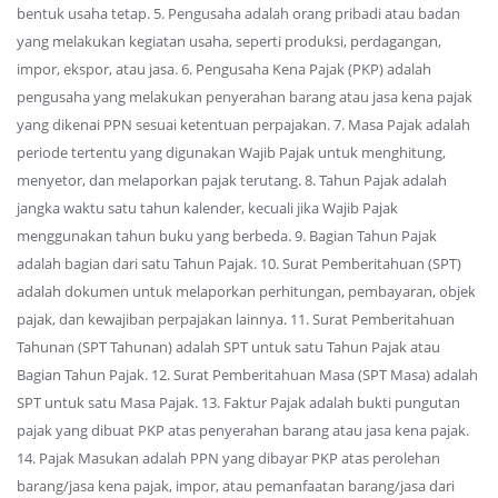
bentuk usaha tetap. 5. Pengusaha adalah orang pribadi atau badan
yang melakukan kegiatan usaha, seperti produksi, perdagangan,
impor, ekspor, atau jasa. 6. Pengusaha Kena Pajak (PKP) adalah
pengusaha yang melakukan penyerahan barang atau jasa kena pajak
yang dikenai PPN sesuai ketentuan perpajakan. 7. Masa Pajak adalah
periode tertentu yang digunakan Wajib Pajak untuk menghitung,
menyetor, dan melaporkan pajak terutang. 8. Tahun Pajak adalah
jangka waktu satu tahun kalender, kecuali jika Wajib Pajak
menggunakan tahun buku yang berbeda. 9. Bagian Tahun Pajak
adalah bagian dari satu Tahun Pajak. 10. Surat Pemberitahuan (SPT)
adalah dokumen untuk melaporkan perhitungan, pembayaran, objek
pajak, dan kewajiban perpajakan lainnya. 11. Surat Pemberitahuan
Tahunan (SPT Tahunan) adalah SPT untuk satu Tahun Pajak atau
Bagian Tahun Pajak. 12. Surat Pemberitahuan Masa (SPT Masa) adalah
SPT untuk satu Masa Pajak. 13. Faktur Pajak adalah bukti pungutan
pajak yang dibuat PKP atas penyerahan barang atau jasa kena pajak.
14. Pajak Masukan adalah PPN yang dibayar PKP atas perolehan
barang/jasa kena pajak, impor, atau pemanfaatan barang/jasa dari