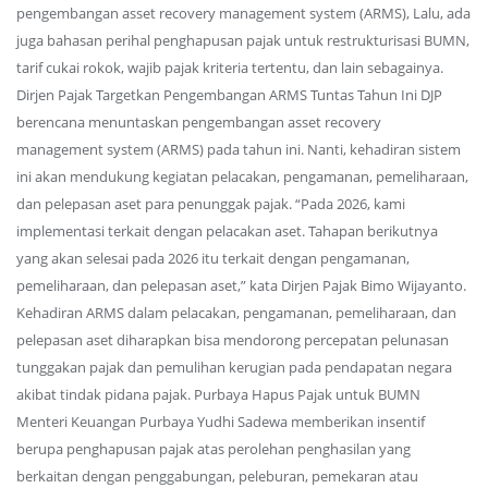
pengembangan asset recovery management system (ARMS), Lalu, ada
juga bahasan perihal penghapusan pajak untuk restrukturisasi BUMN,
tarif cukai rokok, wajib pajak kriteria tertentu, dan lain sebagainya.
Dirjen Pajak Targetkan Pengembangan ARMS Tuntas Tahun Ini DJP
berencana menuntaskan pengembangan asset recovery
management system (ARMS) pada tahun ini. Nanti, kehadiran sistem
ini akan mendukung kegiatan pelacakan, pengamanan, pemeliharaan,
dan pelepasan aset para penunggak pajak. “Pada 2026, kami
implementasi terkait dengan pelacakan aset. Tahapan berikutnya
yang akan selesai pada 2026 itu terkait dengan pengamanan,
pemeliharaan, dan pelepasan aset,” kata Dirjen Pajak Bimo Wijayanto.
Kehadiran ARMS dalam pelacakan, pengamanan, pemeliharaan, dan
pelepasan aset diharapkan bisa mendorong percepatan pelunasan
tunggakan pajak dan pemulihan kerugian pada pendapatan negara
akibat tindak pidana pajak. Purbaya Hapus Pajak untuk BUMN
Menteri Keuangan Purbaya Yudhi Sadewa memberikan insentif
berupa penghapusan pajak atas perolehan penghasilan yang
berkaitan dengan penggabungan, peleburan, pemekaran atau