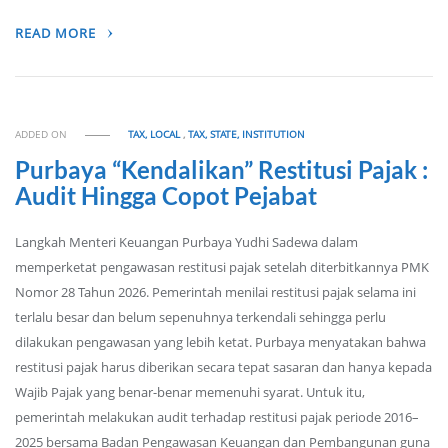
READ MORE
ADDED ON
TAX, LOCAL
,
TAX, STATE, INSTITUTION
Purbaya “Kendalikan” Restitusi Pajak :
Audit Hingga Copot Pejabat
Langkah Menteri Keuangan Purbaya Yudhi Sadewa dalam
memperketat pengawasan restitusi pajak setelah diterbitkannya PMK
Nomor 28 Tahun 2026. Pemerintah menilai restitusi pajak selama ini
terlalu besar dan belum sepenuhnya terkendali sehingga perlu
dilakukan pengawasan yang lebih ketat. Purbaya menyatakan bahwa
restitusi pajak harus diberikan secara tepat sasaran dan hanya kepada
Wajib Pajak yang benar-benar memenuhi syarat. Untuk itu,
pemerintah melakukan audit terhadap restitusi pajak periode 2016–
2025 bersama Badan Pengawasan Keuangan dan Pembangunan guna