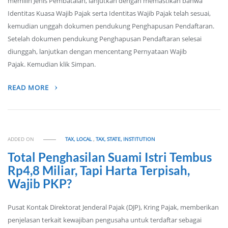
memilih Jenis Pembatalan, lanjutkan dengan memastikan bahwa
Identitas Kuasa Wajib Pajak serta Identitas Wajib Pajak telah sesuai,
kemudian unggah dokumen pendukung Penghapusan Pendaftaran.
Setelah dokumen pendukung Penghapusan Pendaftaran selesai
diunggah, lanjutkan dengan mencentang Pernyataan Wajib
Pajak. Kemudian klik Simpan.
READ MORE
ADDED ON
TAX, LOCAL
,
TAX, STATE, INSTITUTION
Total Penghasilan Suami Istri Tembus
Rp4,8 Miliar, Tapi Harta Terpisah,
Wajib PKP?
Pusat Kontak Direktorat Jenderal Pajak (DJP), Kring Pajak, memberikan
penjelasan terkait kewajiban pengusaha untuk terdaftar sebagai