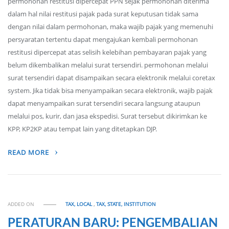
permohonan restitusi dipercepat PPN sejak permohonan diterima
dalam hal nilai restitusi pajak pada surat keputusan tidak sama
dengan nilai dalam permohonan, maka wajib pajak yang memenuhi
persyaratan tertentu dapat mengajukan kembali permohonan
restitusi dipercepat atas selisih kelebihan pembayaran pajak yang
belum dikembalikan melalui surat tersendiri. permohonan melalui
surat tersendiri dapat disampaikan secara elektronik melalui coretax
system. Jika tidak bisa menyampaikan secara elektronik, wajib pajak
dapat menyampaikan surat tersendiri secara langsung ataupun
melalui pos, kurir, dan jasa ekspedisi. Surat tersebut dikirimkan ke
KPP, KP2KP atau tempat lain yang ditetapkan DJP.
READ MORE
ADDED ON
TAX, LOCAL
,
TAX, STATE, INSTITUTION
PERATURAN BARU: PENGEMBALIAN