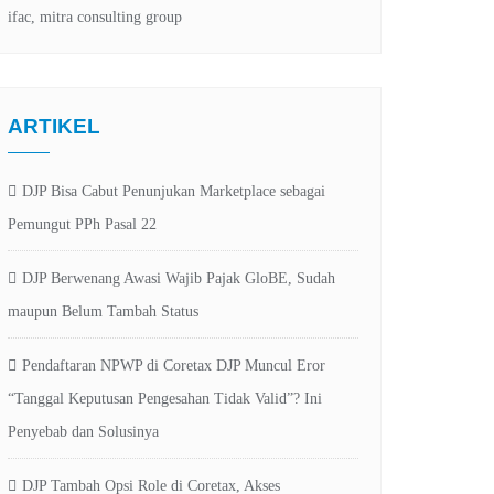
ARTIKEL
DJP Bisa Cabut Penunjukan Marketplace sebagai
Pemungut PPh Pasal 22
DJP Berwenang Awasi Wajib Pajak GloBE, Sudah
maupun Belum Tambah Status
Pendaftaran NPWP di Coretax DJP Muncul Eror
“Tanggal Keputusan Pengesahan Tidak Valid”? Ini
Penyebab dan Solusinya
DJP Tambah Opsi Role di Coretax, Akses