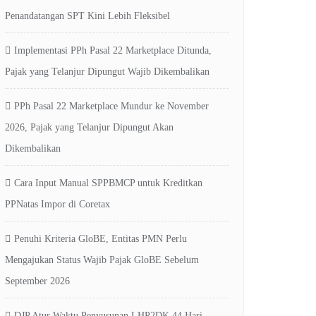
Penandatangan SPT Kini Lebih Fleksibel
Implementasi PPh Pasal 22 Marketplace Ditunda,
Pajak yang Telanjur Dipungut Wajib Dikembalikan
PPh Pasal 22 Marketplace Mundur ke November
2026, Pajak yang Telanjur Dipungut Akan
Dikembalikan
Cara Input Manual SPPBMCP untuk Kreditkan
PPNatas Impor di Coretax
Penuhi Kriteria GloBE, Entitas PMN Perlu
Mengajukan Status Wajib Pajak GloBE Sebelum
September 2026
DJP Atur Waktu Penyusunan LHP2DK 44 Hari