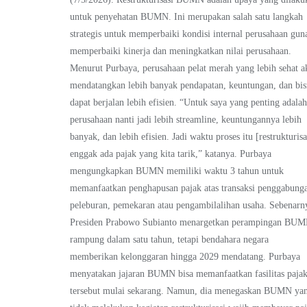
untuk penyehatan BUMN. Ini merupakan salah satu langkah
strategis untuk memperbaiki kondisi internal perusahaan gun
memperbaiki kinerja dan meningkatkan nilai perusahaan.
Menurut Purbaya, perusahaan pelat merah yang lebih sehat a
mendatangkan lebih banyak pendapatan, keuntungan, dan bis
dapat berjalan lebih efisien. “Untuk saya yang penting adala
perusahaan nanti jadi lebih streamline, keuntungannya lebih
banyak, dan lebih efisien. Jadi waktu proses itu [restrukturisa
enggak ada pajak yang kita tarik,” katanya. Purbaya
mengungkapkan BUMN memiliki waktu 3 tahun untuk
memanfaatkan penghapusan pajak atas transaksi penggabung
peleburan, pemekaran atau pengambilalihan usaha. Sebenarn
Presiden Prabowo Subianto menargetkan perampingan BU
rampung dalam satu tahun, tetapi bendahara negara
memberikan kelonggaran hingga 2029 mendatang. Purbaya
menyatakan jajaran BUMN bisa memanfaatkan fasilitas paja
tersebut mulai sekarang. Namun, dia menegaskan BUMN ya