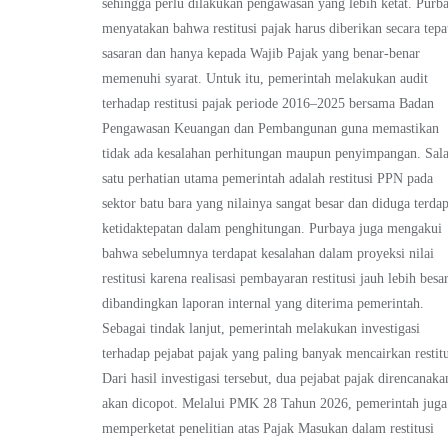
sehingga perlu dilakukan pengawasan yang lebih ketat. Purb
menyatakan bahwa restitusi pajak harus diberikan secara tepa
sasaran dan hanya kepada Wajib Pajak yang benar-benar
memenuhi syarat. Untuk itu, pemerintah melakukan audit
terhadap restitusi pajak periode 2016–2025 bersama Badan
Pengawasan Keuangan dan Pembangunan guna memastikan
tidak ada kesalahan perhitungan maupun penyimpangan. Sal
satu perhatian utama pemerintah adalah restitusi PPN pada
sektor batu bara yang nilainya sangat besar dan diduga terdap
ketidaktepatan dalam penghitungan. Purbaya juga mengakui
bahwa sebelumnya terdapat kesalahan dalam proyeksi nilai
restitusi karena realisasi pembayaran restitusi jauh lebih besa
dibandingkan laporan internal yang diterima pemerintah.
Sebagai tindak lanjut, pemerintah melakukan investigasi
terhadap pejabat pajak yang paling banyak mencairkan restitu
Dari hasil investigasi tersebut, dua pejabat pajak direncanaka
akan dicopot. Melalui PMK 28 Tahun 2026, pemerintah juga
memperketat penelitian atas Pajak Masukan dalam restitusi