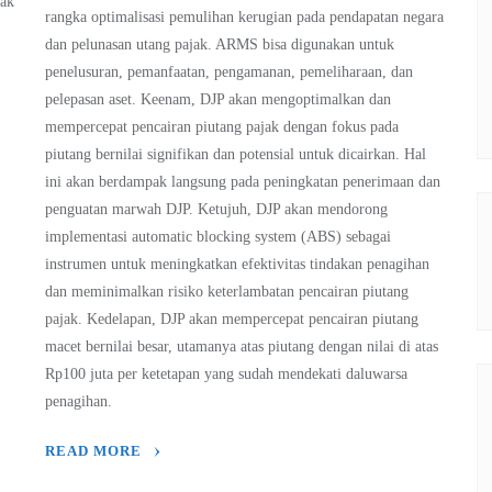
jak
rangka optimalisasi pemulihan kerugian pada pendapatan negara
dan pelunasan utang pajak. ARMS bisa digunakan untuk
penelusuran, pemanfaatan, pengamanan, pemeliharaan, dan
pelepasan aset. Keenam, DJP akan mengoptimalkan dan
mempercepat pencairan piutang pajak dengan fokus pada
piutang bernilai signifikan dan potensial untuk dicairkan. Hal
ini akan berdampak langsung pada peningkatan penerimaan dan
penguatan marwah DJP. Ketujuh, DJP akan mendorong
implementasi automatic blocking system (ABS) sebagai
instrumen untuk meningkatkan efektivitas tindakan penagihan
dan meminimalkan risiko keterlambatan pencairan piutang
pajak. Kedelapan, DJP akan mempercepat pencairan piutang
macet bernilai besar, utamanya atas piutang dengan nilai di atas
Rp100 juta per ketetapan yang sudah mendekati daluwarsa
penagihan.
READ MORE