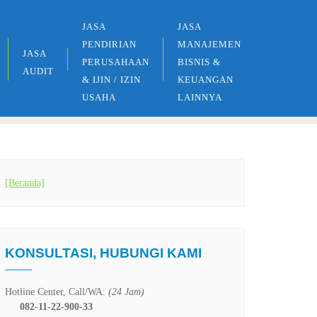
JASA
JASA
PENDIRIAN
MANAJEMEN
JASA
PERUSAHAAN
BISNIS &
AUDIT
& IJIN / IZIN
KEUANGAN
USAHA
LAINNYA
[Beranda]
KONSULTASI, HUBUNGI KAMI
Hotline Center, Call/WA:
(24 Jam)
082-11-22-900-33