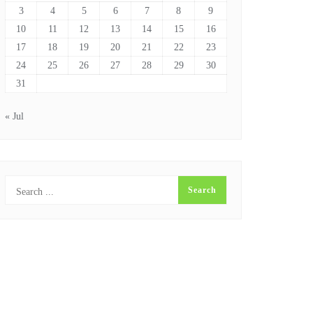
3
4
5
6
7
8
9
10
11
12
13
14
15
16
17
18
19
20
21
22
23
24
25
26
27
28
29
30
31
« Jul