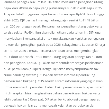
lembaga penegak hukum lain. DJP telah melakukan penagihan utang
pajak dari 200 wajib pajak yang putusannya sudah inkrah sejak 2025.
Adapun total tunggakan pajak tersebut mencapai Rp60 triliun. Hingga
akhir 2025, DJP berhasil menagih utang pajak senilai Rp11,48 triliun
dari 200 penunggak pajak. Rencananya, penagihan utang pajak yang
tersisa sekitar Rp49 triliun akan dilanjutkan pada tahun ini. DJP juga
menyiapkan 8 rencana aksi untuk melaksanakan kegiatan penegakan
hukum dan penagihan pajak pada 2026, sebagaimana Laporan Kinerja
DJP Tahun 2025 dimuat. Pertama, DJP akan terus mengembangkan
multidoor approach untuk mendukung kegiatan penegakan hukum
dan penagihan. Kedua, DJP akan membentuk tim satgas pelaksanaan
bukti permulaan (bukper). Ketiga, DJP akan menyempurnakan tax
crime handling system (TCHS) dan sistem informasi pendukung
pemeriksaan bukper. (TCHS adalah sistem informasi yang digunakan
untuk membantu pemilihan bahan baku pemeriksaan bukper. Sistem
ini diharapkan bisa menghasilkan bahan pemeriksaan bukper yang
lebih berkualitas.) Keempat, DJP akan berkolaborasi dengan aparat
penegak hukum lain guna mencegah kejahatan perpajakan dan