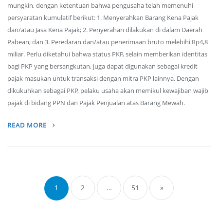
mungkin, dengan ketentuan bahwa pengusaha telah memenuhi
persyaratan kumulatif berikut: 1. Menyerahkan Barang Kena Pajak
dan/atau Jasa Kena Pajak; 2. Penyerahan dilakukan di dalam Daerah
Pabean; dan 3. Peredaran dan/atau penerimaan bruto melebihi Rp4,8
miliar. Perlu diketahui bahwa status PKP, selain memberikan identitas
bagi PKP yang bersangkutan, juga dapat digunakan sebagai kredit
pajak masukan untuk transaksi dengan mitra PKP lainnya. Dengan
dikukuhkan sebagai PKP, pelaku usaha akan memikul kewajiban wajib
pajak di bidang PPN dan Pajak Penjualan atas Barang Mewah.
READ MORE
Posts
navigation
1
2
…
51
»