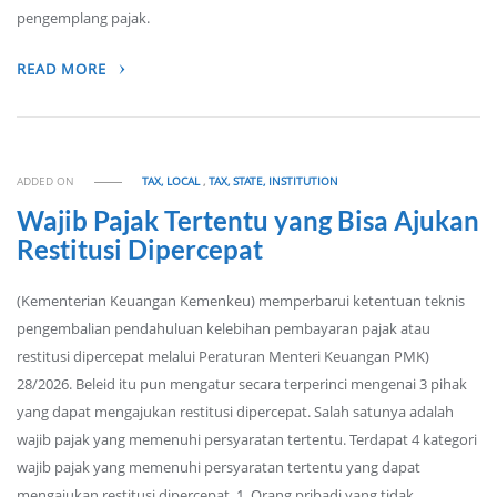
pengemplang pajak.
READ MORE
ADDED ON
TAX, LOCAL
,
TAX, STATE, INSTITUTION
Wajib Pajak Tertentu yang Bisa Ajukan
Restitusi Dipercepat
(Kementerian Keuangan Kemenkeu) memperbarui ketentuan teknis
pengembalian pendahuluan kelebihan pembayaran pajak atau
restitusi dipercepat melalui Peraturan Menteri Keuangan PMK)
28/2026. Beleid itu pun mengatur secara terperinci mengenai 3 pihak
yang dapat mengajukan restitusi dipercepat. Salah satunya adalah
wajib pajak yang memenuhi persyaratan tertentu. Terdapat 4 kategori
wajib pajak yang memenuhi persyaratan tertentu yang dapat
mengajukan restitusi dipercepat. 1. Orang pribadi yang tidak