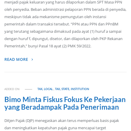
menjadi pajak keluaran yang harus dilaporkan dalam SPT Masa PPN
oleh penyedia. Beban administrasi pelaporan PPN berada di penyedia,
meskipun tidak ada mekanisme pemungutan oleh instansi
pemerintah dalam transaksi tersebut. “PPN atau PPN dan PPnBM
yang terutang sebagaimana dimaksud pada ayat (1) huruf a sampai
dengan huruf f, dipungut, disetor, dan dilaporkan oleh PKP Rekanan
Pemerintah,” bunyi Pasal 18 ayat (2) PMK 59/2022.
READ MORE
ADDED ON
TAX, LOCAL
,
TAX, STATE, INSTITUTION
Bimo Minta Fiskus Fokus Ke Pekerjaan
yang Beradampak Pada Penerimaan
Ditjen Pajak (DJP) menegaskan akan terus memperluas basis pajak
dan meningkatkan kepatuhan pajak guna mencapai target