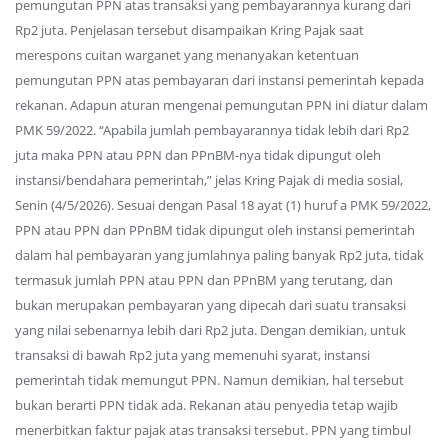
pemungutan PPN atas transaksi yang pembayarannya kurang dari
Rp2 juta. Penjelasan tersebut disampaikan Kring Pajak saat
merespons cuitan warganet yang menanyakan ketentuan
pemungutan PPN atas pembayaran dari instansi pemerintah kepada
rekanan. Adapun aturan mengenai pemungutan PPN ini diatur dalam
PMK 59/2022. “Apabila jumlah pembayarannya tidak lebih dari Rp2
juta maka PPN atau PPN dan PPnBM-nya tidak dipungut oleh
instansi/bendahara pemerintah,” jelas Kring Pajak di media sosial,
Senin (4/5/2026). Sesuai dengan Pasal 18 ayat (1) huruf a PMK 59/2022,
PPN atau PPN dan PPnBM tidak dipungut oleh instansi pemerintah
dalam hal pembayaran yang jumlahnya paling banyak Rp2 juta, tidak
termasuk jumlah PPN atau PPN dan PPnBM yang terutang, dan
bukan merupakan pembayaran yang dipecah dari suatu transaksi
yang nilai sebenarnya lebih dari Rp2 juta. Dengan demikian, untuk
transaksi di bawah Rp2 juta yang memenuhi syarat, instansi
pemerintah tidak memungut PPN. Namun demikian, hal tersebut
bukan berarti PPN tidak ada. Rekanan atau penyedia tetap wajib
menerbitkan faktur pajak atas transaksi tersebut. PPN yang timbul