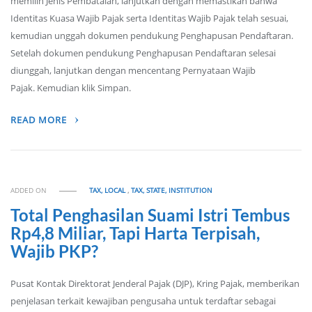
memilih Jenis Pembatalan, lanjutkan dengan memastikan bahwa
Identitas Kuasa Wajib Pajak serta Identitas Wajib Pajak telah sesuai,
kemudian unggah dokumen pendukung Penghapusan Pendaftaran.
Setelah dokumen pendukung Penghapusan Pendaftaran selesai
diunggah, lanjutkan dengan mencentang Pernyataan Wajib
Pajak. Kemudian klik Simpan.
READ MORE
ADDED ON
TAX, LOCAL
,
TAX, STATE, INSTITUTION
Total Penghasilan Suami Istri Tembus
Rp4,8 Miliar, Tapi Harta Terpisah,
Wajib PKP?
Pusat Kontak Direktorat Jenderal Pajak (DJP), Kring Pajak, memberikan
penjelasan terkait kewajiban pengusaha untuk terdaftar sebagai