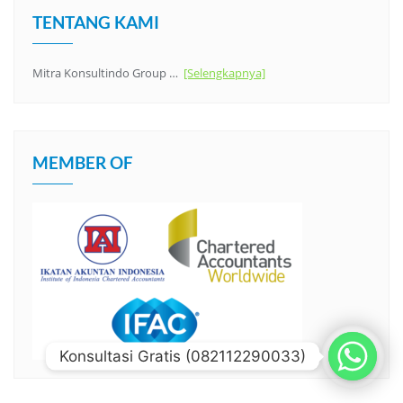
TENTANG KAMI
Mitra Konsultindo Group …
[Selengkapnya]
MEMBER OF
Konsultasi Gratis (082112290033)