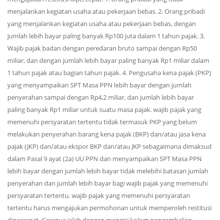
menjalankan kegiatan usaha atau pekerjaan bebas. 2. Orang pribadi
yang menjalankan kegiatan usaha atau pekerjaan bebas, dengan
jumlah lebih bayar paling banyak Rp100 juta dalam 1 tahun pajak. 3.
Wajib pajak badan dengan peredaran bruto sampai dengan Rp50
miliar, dan dengan jumlah lebih bayar paling banyak Rp1 miliar dalam
1 tahun pajak atau bagian tahun pajak. 4. Pengusaha kena pajak (PKP)
yang menyampaikan SPT Masa PPN lebih bayar dengan jumlah
penyerahan sampai dengan Rp4,2 miliar, dan jumlah lebih bayar
paling banyak Rp1 miliar untuk suatu masa pajak. wajib pajak yang
memenuhi persyaratan tertentu tidak termasuk PKP yang belum
melakukan penyerahan barang kena pajak (BKP) dan/atau jasa kena
pajak (JKP) dan/atau ekspor BKP dan/atau JKP sebagaimana dimaksud
dalam Pasal 9 ayat (2a) UU PPN dan menyampaikan SPT Masa PPN
lebih bayar dengan jumlah lebih bayar tidak melebihi batasan jumlah
penyerahan dan jumlah lebih bayar bagi wajib pajak yang memenuhi
persyaratan tertentu. wajib pajak yang memenuhi persyaratan
tertentu harus mengajukan permohonan untuk memperoleh restitusi