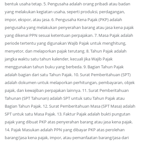
bentuk usaha tetap. 5. Pengusaha adalah orang pribadi atau badan
yang melakukan kegiatan usaha, seperti produksi, perdagangan,
impor, ekspor, atau jasa. 6. Pengusaha Kena Pajak (PKP) adalah
pengusaha yang melakukan penyerahan barang atau jasa kena pajak
yang dikenai PPN sesuai ketentuan perpajakan. 7. Masa Pajak adalah
periode tertentu yang digunakan Wajib Pajak untuk menghitung,
menyetor, dan melaporkan pajak terutang. 8. Tahun Pajak adalah
jangka waktu satu tahun kalender, kecuali jika Wajib Pajak
menggunakan tahun buku yang berbeda. 9. Bagian Tahun Pajak
adalah bagian dari satu Tahun Pajak. 10. Surat Pemberitahuan (SPT)
adalah dokumen untuk melaporkan perhitungan, pembayaran, objek
pajak, dan kewajiban perpajakan lainnya. 11. Surat Pemberitahuan
Tahunan (SPT Tahunan) adalah SPT untuk satu Tahun Pajak atau
Bagian Tahun Pajak. 12. Surat Pemberitahuan Masa (SPT Masa) adalah
SPT untuk satu Masa Pajak. 13. Faktur Pajak adalah bukti pungutan
pajak yang dibuat PKP atas penyerahan barang atau jasa kena pajak.
14. Pajak Masukan adalah PPN yang dibayar PKP atas perolehan
barang/jasa kena pajak, impor, atau pemanfaatan barang/jasa dari