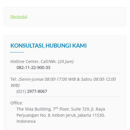
[Beranda]
KONSULTASI, HUBUNGI KAMI
Hotline Center, Call/WA:
(24 Jam)
082-11-22-900-33
Tel:
(Senin-Jumat 08:00-17:00 WIB & Sabtu 08:00-12:00
WIB)
(021)
2977-8067
Office:
th
The Vida Building, 7
Floor, Suite 729, Jl. Raya
Perjuangan No. 8, Kebon Jeruk, Jakarta 11530,
Indonesia