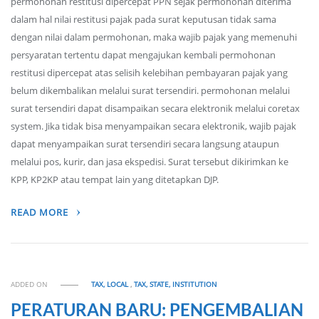
permohonan restitusi dipercepat PPN sejak permohonan diterima
dalam hal nilai restitusi pajak pada surat keputusan tidak sama
dengan nilai dalam permohonan, maka wajib pajak yang memenuhi
persyaratan tertentu dapat mengajukan kembali permohonan
restitusi dipercepat atas selisih kelebihan pembayaran pajak yang
belum dikembalikan melalui surat tersendiri. permohonan melalui
surat tersendiri dapat disampaikan secara elektronik melalui coretax
system. Jika tidak bisa menyampaikan secara elektronik, wajib pajak
dapat menyampaikan surat tersendiri secara langsung ataupun
melalui pos, kurir, dan jasa ekspedisi. Surat tersebut dikirimkan ke
KPP, KP2KP atau tempat lain yang ditetapkan DJP.
READ MORE
ADDED ON
TAX, LOCAL
,
TAX, STATE, INSTITUTION
PERATURAN BARU: PENGEMBALIAN