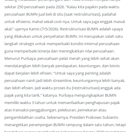
sekitar 250 perusahaan pada 2026. “Kalau kita pajakin pada waktu
perusahaan BUMN jual beli di situ [saat restrukturisasi], padahal
untuk efisiensi, mahal sekali cost-nya. Untuk saya juga enggak masuk
akal,” ujarnya Kamis (7/5/2026). Restrukturisasi BUMN adalah upaya
yang dilakukan untuk penyehatan BUMN. Ini merupakan salah satu
langkah strategis untuk memperbaiki kondisi internal perusahaan
guna memperbaiki kinerja dan meningkatkan nilai perusahaan.
Menurut Purbaya, perusahaan pelat merah yang lebih sehat akan
mendatangkan lebih banyak pendapatan, keuntungan, dan bisnis
dapat berjalan lebih efisien. “Untuk saya yang penting adalah
perusahaan nanti jadi lebih streamline, keuntungannya lebih banyak,
dan lebih efisien. Jadi waktu proses itu [restrukturisasi] enggak ada
pajak yang kita tarik,” katanya. Purbaya mengungkapkan BUMN
memiliki waktu 3 tahun untuk memanfaatkan penghapusan pajak
atas transaksi penggabungan, peleburan, pemekaran atau
pengambilalihan usaha. Sebenarnya, Presiden Prabowo Subianto
menargetkan perampingan BUMN rampung dalam satu tahun, tetapi