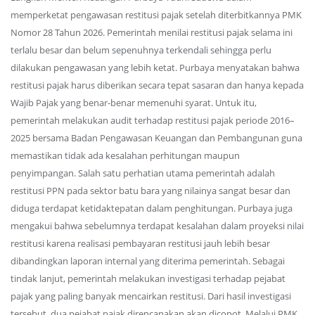
memperketat pengawasan restitusi pajak setelah diterbitkannya PMK
Nomor 28 Tahun 2026. Pemerintah menilai restitusi pajak selama ini
terlalu besar dan belum sepenuhnya terkendali sehingga perlu
dilakukan pengawasan yang lebih ketat. Purbaya menyatakan bahwa
restitusi pajak harus diberikan secara tepat sasaran dan hanya kepada
Wajib Pajak yang benar-benar memenuhi syarat. Untuk itu,
pemerintah melakukan audit terhadap restitusi pajak periode 2016–
2025 bersama Badan Pengawasan Keuangan dan Pembangunan guna
memastikan tidak ada kesalahan perhitungan maupun
penyimpangan. Salah satu perhatian utama pemerintah adalah
restitusi PPN pada sektor batu bara yang nilainya sangat besar dan
diduga terdapat ketidaktepatan dalam penghitungan. Purbaya juga
mengakui bahwa sebelumnya terdapat kesalahan dalam proyeksi nilai
restitusi karena realisasi pembayaran restitusi jauh lebih besar
dibandingkan laporan internal yang diterima pemerintah. Sebagai
tindak lanjut, pemerintah melakukan investigasi terhadap pejabat
pajak yang paling banyak mencairkan restitusi. Dari hasil investigasi
tersebut, dua pejabat pajak direncanakan akan dicopot. Melalui PMK