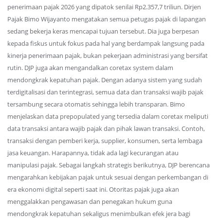
penerimaan pajak 2026 yang dipatok senilai Rp2.357,7 triliun. Dirjen
Pajak Bimo Wijayanto mengatakan semua petugas pajak di lapangan
sedang bekerja keras mencapai tujuan tersebut. Dia juga berpesan
kepada fiskus untuk fokus pada hal yang berdampak langsung pada
kinerja penerimaan pajak, bukan pekerjaan administrasi yang bersifat
rutin. DJP juga akan mengandalkan coretax system dalam
mendongkrak kepatuhan pajak. Dengan adanya sistem yang sudah
terdigitalisasi dan terintegrasi, semua data dan transaksi wajib pajak
tersambung secara otomatis sehingga lebih transparan. Bimo
menjelaskan data prepopulated yang tersedia dalam coretax meliputi
data transaksi antara wajib pajak dan pihak lawan transaksi. Contoh,
transaksi dengan pemberi kerja, supplier, konsumen, serta lembaga
jasa keuangan. Harapannya, tidak ada lagi kecurangan atau
manipulasi pajak. Sebagai langkah strategis berikutnya, DJP berencana
mengarahkan kebijakan pajak untuk sesuai dengan perkembangan di
era ekonomi digital seperti saat ini. Otoritas pajak juga akan
menggalakkan pengawasan dan penegakan hukum guna
mendongkrak kepatuhan sekaligus menimbulkan efek jera bagi