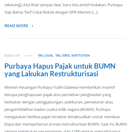
sekarang]. Kita lihat sampai clear, baru kita ambil tindakan, Purbaya
Siap Bahas Tarif Cukai Rokok dengan DPR Menteri […]
READ MORE
ADDED ON
TAX, LOCAL
,
TAX, STATE, INSTITUTION
Purbaya Hapus Pajak untuk BUMN
yang Lakukan Restrukturisasi
Menteri Keuangan Purbaya Yudhi Sadewa memberikan insentif
berupa penghapusan pajak atas perolehan penghasilan yang
berkaitan dengan penggabungan, peleburan, pemekaran atau
pengambilalihan badan usaha milik negara (BUMN). Purbaya
mengatakan fasilitas pajak tersebut dimaksudkan untuk menekan
biaya dan memperlancar proses restrukturisasi BUMN. Saat ini, BUMN
sedang melakukan perampingan, dari 1.000 entitas menjadi hanya