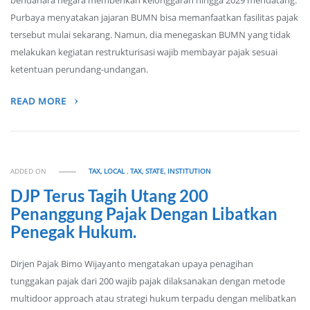
bendahara negara memberikan kelonggaran hingga 2029 mendatang.
Purbaya menyatakan jajaran BUMN bisa memanfaatkan fasilitas pajak
tersebut mulai sekarang. Namun, dia menegaskan BUMN yang tidak
melakukan kegiatan restrukturisasi wajib membayar pajak sesuai
ketentuan perundang-undangan.
READ MORE
ADDED ON
TAX, LOCAL
,
TAX, STATE, INSTITUTION
DJP Terus Tagih Utang 200
Penanggung Pajak Dengan Libatkan
Penegak Hukum.
Dirjen Pajak Bimo Wijayanto mengatakan upaya penagihan
tunggakan pajak dari 200 wajib pajak dilaksanakan dengan metode
multidoor approach atau strategi hukum terpadu dengan melibatkan