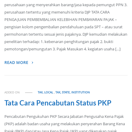
perusahaan yang menyerahkan barang/jasa kepada pemungut PPN 3.
perusahaan tertentu yang memenuhi kriteria DJP TATA CARA
PENGAJUAN PEMBEMBALIAN KELEBIHAN PEMBAYARAN PAJAK –
pengisian kolom pengembalian pendahuluan pada SPT – atau surat
permohonan tertentu sesuai jenis pajaknya. DJP kemudian melakukan
penelitian terhadap: 1. kebenaran penghitungan pajak 2. bukti
pemotongan/pemungutan 3. Pajak Masukan 4. kegiatan usaha […]
READ MORE
ADDED ON
TAX, LOCAL
,
TAX, STATE, INSTITUTION
Tata Cara Pencabutan Status PKP
Pencabutan Pengukuhan PKP Secara Jabatan Pengusaha Kena Pajak
(PKP) adalah badan usaha yang melakukan penyerahan Barang Kena
Pajak (BKP) dan/atau Jasa Kena Pajak (JKP) yang dikenakan pajak