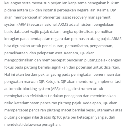
keuangan serta menyusun perjanjian kerja sama penegakan hukum
pidana antara DJP dan instansi perpajakan negara lain. Kelima, DJP
akan mempercepat implementasi asset recovery management
system (ARMS) secara nasional. ARMS adalah sistem pengelolaan
basis data aset wajib pajak dalam rangka optimalisasi pemulihan
kerugian pada pendapatan negara dan pelunasan utang pajak. ARMS
bisa digunakan untuk penelusuran, pemanfaatan, pengamanan,
pemeliharaan, dan pelepasan aset. Keenam, DJP akan
mengoptimalkan dan mempercepat pencairan piutang pajak dengan
fokus pada piutang bernilai signifikan dan potensial untuk dicairkan.
Hal ini akan berdampak langsung pada peningkatan penerimaan dan
penguatan marwah DJP. Ketujuh, DJP akan mendorong implementasi
automatic blocking system (ABS) sebagai instrumen untuk
meningkatkan efektivitas tindakan penagihan dan meminimalkan
risiko keterlambatan pencairan piutang pajak. Kedelapan, DJP akan
mempercepat pencairan piutang macet bernilai besar, utamanya atas
piutang dengan nilai di atas Rp100 juta per ketetapan yang sudah
mendekati daluwarsa penagihan.