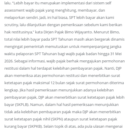
lalu. “Lebih bayar itu merupakan implementasi dari sistem self
assessment wajib pajak yang menghitung, membayar, dan
melaporkan sendiri. Jadi, ini hal biasa, SPT lebih bayar akan kami
scrutiny, lalu dilanjutkan dengan pemeriksaan sebelum kami berikan
hak restitusinya,” kata Dirjen Pajak Bimo Wijayanto. Menurut Bimo,
total nilai lebih bayar pada SPT Tahunan masih akan bergerak dinamis
mengingat pemerintah memutuskan untuk memperpanjang jangka
waktu pelaporan SPT Tahunan bagi wajib pajak badan hingga 31 Mei
2026. Sebagai informasi, wajib pajak berhak mengajukan permohonan
restitusi dalam hal terdapat kelebihan pembayaran pajak. Nanti, DJP
akan memeriksa atas permohonan restitusi dan menerbitkan surat
ketetapan pajak maksimal 12 bulan sejak surat permohonan diterima
lengkap. Jika hasil pemeriksaan menunjukkan adanya kelebihan
pembayaran pajak, DJP akan menerbitkan surat ketetapan pajak lebih
bayar (SKPLB). Namun, dalam hal hasil pemeriksaan menunjukkan
tidak ada kelebihan pembayaran pajak maka DJP akan menerbitkan
surat ketetapan pajak nihil (SKPN) ataupun surat ketetapan pajak
kurang bayar (SKPKB). Selain topik di atas, ada pula ulasan mengenai