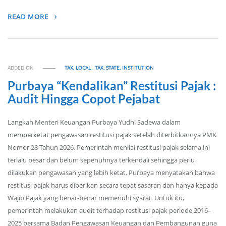
READ MORE
ADDED ON
TAX, LOCAL
,
TAX, STATE, INSTITUTION
Purbaya “Kendalikan” Restitusi Pajak :
Audit Hingga Copot Pejabat
Langkah Menteri Keuangan Purbaya Yudhi Sadewa dalam
memperketat pengawasan restitusi pajak setelah diterbitkannya PMK
Nomor 28 Tahun 2026. Pemerintah menilai restitusi pajak selama ini
terlalu besar dan belum sepenuhnya terkendali sehingga perlu
dilakukan pengawasan yang lebih ketat. Purbaya menyatakan bahwa
restitusi pajak harus diberikan secara tepat sasaran dan hanya kepada
Wajib Pajak yang benar-benar memenuhi syarat. Untuk itu,
pemerintah melakukan audit terhadap restitusi pajak periode 2016–
2025 bersama Badan Pengawasan Keuangan dan Pembangunan guna