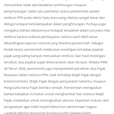
memastikan tidak ada kesalahan perhitungan maupun
penyimpangan. Salah satu perhatian utama pemerintah adalah
restitusi PPN pada sektor batu bara yang nilainya sangat besar dan
diduga terdapat ketidaktepatan dalam penghitungan. Purbaya juga
mengakui bahwa sebelumnya terdapat kesalahan dalam proyeksi nilai
restitusi karena realisasi pembayaran restitusi jauh lebih besar
dibandingkan laporan internal yang diterima pemerintah. Sebagai
tindak lanjut, pemerintah melakukan investigasi terhadap pejabat
pajak yang paling banyak mencairkan restitusi. Dari hasil investigasi
tersebut, dua pejabat pajak direncanakan akan dicopot. Melalui PMK
28 Tahun 2026, pemerintah juga memperketat penelitian atas Pajak
Masukan dalam restitusi PPN, baik terhadap Wajib Pajak dengan
kriteria tertentu, Wajib Pajak dengan persyaratan tertentu, maupun
Pengusaha Kena Pajak berisiko rendah. Pemerintah menegaskan
bahwa kebijakan ini bukan untuk menghambat hak restitusi Wajib
Pajak, melainkan untuk meningkatkan akurasi, kepastian hukum, dan
pengawasan agar tidak terjadi kebocoran penerimaan negara.
Langkah Menteri Keuangan Purbaya Yudhi Sadewa dalam