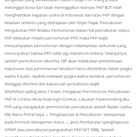
meninggal dunia dan tidak meninggalkan warisan; PKP BUT telah
menghentikan kegiatan usaha di Indonesia; dan/atau PKP dengan
keadaan tertentu yang ditetapkan oleh Dirjen Pajak. Pencabutan
Pengukuhan PKP Melalui Permohonan Dalam hal pencabutan status
PKP dilakukan melalui permohonan PKP, maka PKP wajib
menyampaikan permohonan dengan melampirkan dokumen yang
menunjukkan bahwa PKP tidak lagi memenuhi kriteria. Selanjutnya,
setelah permohonan diterima, DJP akan melakukan pemeriksaan.
Keputusan atas permohonan tersebut harus diterbitkan dalam jangka
waktu 6 bulan. Apabila melewati jangka waktu tersebut, permohonan
dianggap diterima dan keputusan pencabutan wajib
diterbitkan paling lama 1 bulan. Pengajuan Permohonan Pencabutan
PKP di Coretax Mula-mula login Coretax. Lakukan impersonating jika
PKP yang mengajukan permohonan pencabutan adalah Badan Usaha.
Klik Menu Portal Saya → Penghapusan & Pencabutan. Selanjutnya,
pada Formulir Manajemen Kasus → Jenis Pembatalan (penghapusan
NPWP atau pencabutan/pengukuhan PKP/SKT PBB). Setelah