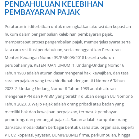
PENDAHULUAN KELEBIHAN
PEMBAYARAN PAJAK
Peraturan ini diterbitkan untuk meningkatkan akurasi dan kepastian
hukum dalam pengembalian kelebihan pembayaran pajak,
mempercepat proses pengembalian pajak, memperjelas syarat serta
tata cara restitusi pendahuluan, serta menggantikan Peraturan
Menteri Keuangan Nomor 39/PMK.03/2018 beserta seluruh
perubahannya. KETENTUAN UMUM: 1. Undang-Undang Nomor 6
Tahun 1983 adalah aturan dasar mengenai hak, kewajiban, dan tata
cara perpajakan yang terakhir diubah dengan UU Nomor 6 Tahun
2023. 2. Undang-Undang Nomor 8 Tahun 1983 adalah aturan
mengenai PPN dan PPnBM yang terakhir diubah dengan UU Nomor 6
Tahun 2023. 3. Wajib Pajak adalah orang pribadi atau badan yang
memiliki hak dan kewajiban perpajakan, termasuk pembayar,
pemotong, dan pemungut pajak. 4. Badan adalah kumpulan orang
dan/atau modal dalam berbagai bentuk usaha atau organisasi, seperti
PT, CV, koperasi, yayasan, BUMN/BUMD, firma, perkumpulan, hingga