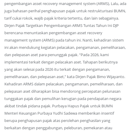
pengembangan asset recovery management system (ARMS), Lalu, ada
juga bahasan perihal penghapusan pajak untuk restrukturisasi BUMN,
tarif cukai rokok, wajib pajak kriteria tertentu, dan lain sebagainya.
Dirjen Pajak Targetkan Pengembangan ARMS Tuntas Tahun Ini DJP
berencana menuntaskan pengembangan asset recovery
management system (ARMS) pada tahun ini. Nanti, kehadiran sistem
ini akan mendukung kegiatan pelacakan, pengamanan, pemeliharaan,
dan pelepasan aset para penunggak pajak. “Pada 2026, kami
implementasi terkait dengan pelacakan aset. Tahapan berikutnya
yang akan selesai pada 2026 itu terkait dengan pengamanan,
pemeliharaan, dan pelepasan aset,” kata Dirjen Pajak Bimo Wijayanto.
Kehadiran ARMS dalam pelacakan, pengamanan, pemeliharaan, dan
pelepasan aset diharapkan bisa mendorong percepatan pelunasan
tunggakan pajak dan pemulihan kerugian pada pendapatan negara
akibat tindak pidana pajak. Purbaya Hapus Pajak untuk BUMN
Menteri Keuangan Purbaya Yudhi Sadewa memberikan insentif
berupa penghapusan pajak atas perolehan penghasilan yang
berkaitan dengan penggabungan, peleburan, pemekaran atau