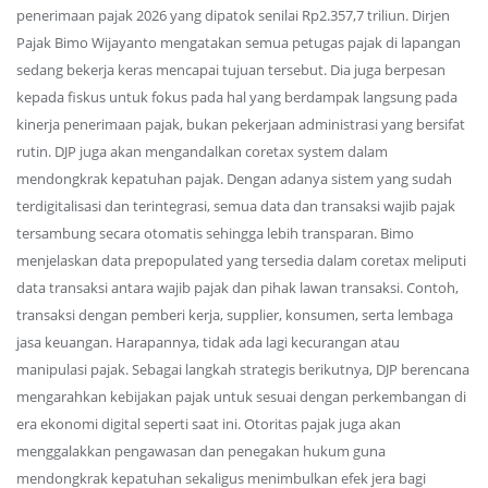
penerimaan pajak 2026 yang dipatok senilai Rp2.357,7 triliun. Dirjen
Pajak Bimo Wijayanto mengatakan semua petugas pajak di lapangan
sedang bekerja keras mencapai tujuan tersebut. Dia juga berpesan
kepada fiskus untuk fokus pada hal yang berdampak langsung pada
kinerja penerimaan pajak, bukan pekerjaan administrasi yang bersifat
rutin. DJP juga akan mengandalkan coretax system dalam
mendongkrak kepatuhan pajak. Dengan adanya sistem yang sudah
terdigitalisasi dan terintegrasi, semua data dan transaksi wajib pajak
tersambung secara otomatis sehingga lebih transparan. Bimo
menjelaskan data prepopulated yang tersedia dalam coretax meliputi
data transaksi antara wajib pajak dan pihak lawan transaksi. Contoh,
transaksi dengan pemberi kerja, supplier, konsumen, serta lembaga
jasa keuangan. Harapannya, tidak ada lagi kecurangan atau
manipulasi pajak. Sebagai langkah strategis berikutnya, DJP berencana
mengarahkan kebijakan pajak untuk sesuai dengan perkembangan di
era ekonomi digital seperti saat ini. Otoritas pajak juga akan
menggalakkan pengawasan dan penegakan hukum guna
mendongkrak kepatuhan sekaligus menimbulkan efek jera bagi