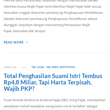
memilih Jenis Pembatalan, lanjutkan dengan memastikan bahwa
Identitas Kuasa Wajib Pajak serta Identitas Wajib Pajak telah sesuai,
kemudian unggah dokumen pendukung Penghapusan Pendaftaran.
Setelah dokumen pendukung Penghapusan Pendaftaran selesai
diunggah, lanjutkan dengan mencentang Pernyataan Wajib
Pajak. Kemudian klik Simpan.
READ MORE
ADDED ON
TAX, LOCAL
,
TAX, STATE, INSTITUTION
Total Penghasilan Suami Istri Tembus
Rp4,8 Miliar, Tapi Harta Terpisah,
Wajib PKP?
Pusat Kontak Direktorat Jenderal Pajak (DJP), Kring Pajak, memberikan
penjelasan terkait kewajiban pengusaha untuk terdaftar sebagai