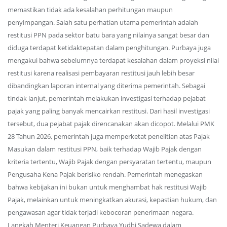
memastikan tidak ada kesalahan perhitungan maupun
penyimpangan. Salah satu perhatian utama pemerintah adalah
restitusi PPN pada sektor batu bara yang nilainya sangat besar dan
diduga terdapat ketidaktepatan dalam penghitungan. Purbaya juga
mengakui bahwa sebelumnya terdapat kesalahan dalam proyeksi nilai
restitusi karena realisasi pembayaran restitusi jauh lebih besar
dibandingkan laporan internal yang diterima pemerintah. Sebagai
tindak lanjut, pemerintah melakukan investigasi terhadap pejabat
pajak yang paling banyak mencairkan restitusi. Dari hasil investigasi
tersebut, dua pejabat pajak direncanakan akan dicopot. Melalui PMK
28 Tahun 2026, pemerintah juga memperketat penelitian atas Pajak
Masukan dalam restitusi PPN, baik terhadap Wajib Pajak dengan
kriteria tertentu, Wajib Pajak dengan persyaratan tertentu, maupun
Pengusaha Kena Pajak berisiko rendah. Pemerintah menegaskan
bahwa kebijakan ini bukan untuk menghambat hak restitusi Wajib
Pajak, melainkan untuk meningkatkan akurasi, kepastian hukum, dan
pengawasan agar tidak terjadi kebocoran penerimaan negara.
Langkah Menteri Keuangan Purbaya Yudhi Sadewa dalam