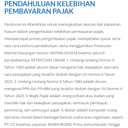
PENDAHULUAN KELEBIHAN
PEMBAYARAN PAJAK
Peraturan ini diterbitkan untuk meningkatkan akurasi dan kepastian
hukum dalam pengembalian kelebihan pembayaran pajak,
mempercepat proses pengembalian pajak, memperjelas syarat serta
tata cara restitusi pendahuluan, serta menggantikan Peraturan
Menteri Keuangan Nomor 39/PMK.03/2018 beserta seluruh
perubahannya. KETENTUAN UMUM: 1. Undang-Undang Nomor 6
Tahun 1983 adalah aturan dasar mengenai hak, kewajiban, dan tata
cara perpajakan yang terakhir diubah dengan UU Nomor 6 Tahun
2023. 2. Undang-Undang Nomor 8 Tahun 1983 adalah aturan
mengenai PPN dan PPnBM yang terakhir diubah dengan UU Nomor 6
Tahun 2023. 3. Wajib Pajak adalah orang pribadi atau badan yang
memiliki hak dan kewajiban perpajakan, termasuk pembayar,
pemotong, dan pemungut pajak. 4. Badan adalah kumpulan orang
dan/atau modal dalam berbagai bentuk usaha atau organisasi, seperti
PT, CV, koperasi, yayasan, BUMN/BUMD, firma, perkumpulan, hingga