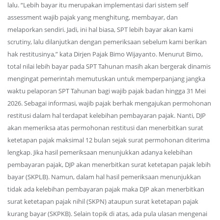
lalu. “Lebih bayar itu merupakan implementasi dari sistem self
assessment wajib pajak yang menghitung, membayar, dan
melaporkan sendiri. Jadi, ini hal biasa, SPT lebih bayar akan kami
scrutiny, lalu dilanjutkan dengan pemeriksaan sebelum kami berikan
hak restitusinya,” kata Dirjen Pajak Bimo Wijayanto. Menurut Bimo,
total nilai lebih bayar pada SPT Tahunan masih akan bergerak dinamis
mengingat pemerintah memutuskan untuk memperpanjang jangka
waktu pelaporan SPT Tahunan bagi wajib pajak badan hingga 31 Mei
2026. Sebagai informasi, wajib pajak berhak mengajukan permohonan
restitusi dalam hal terdapat kelebihan pembayaran pajak. Nanti, DJP
akan memeriksa atas permohonan restitusi dan menerbitkan surat
ketetapan pajak maksimal 12 bulan sejak surat permohonan diterima
lengkap. Jika hasil pemeriksaan menunjukkan adanya kelebihan
pembayaran pajak, DJP akan menerbitkan surat ketetapan pajak lebih
bayar (SKPLB). Namun, dalam hal hasil pemeriksaan menunjukkan
tidak ada kelebihan pembayaran pajak maka DJP akan menerbitkan
surat ketetapan pajak nihil (SKPN) ataupun surat ketetapan pajak
kurang bayar (SKPKB). Selain topik di atas, ada pula ulasan mengenai