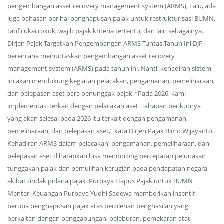
pengembangan asset recovery management system (ARMS), Lalu, ada
juga bahasan perihal penghapusan pajak untuk restrukturisasi BUMN,
tarif cukai rokok, wajib pajak kriteria tertentu, dan lain sebagainya.
Dirjen Pajak Targetkan Pengembangan ARMS Tuntas Tahun Ini DJP
berencana menuntaskan pengembangan asset recovery
management system (ARMS) pada tahun ini. Nanti, kehadiran sistem
ini akan mendukung kegiatan pelacakan, pengamanan, pemeliharaan,
dan pelepasan aset para penunggak pajak. “Pada 2026, kami
implementasi terkait dengan pelacakan aset. Tahapan berikutnya
yang akan selesai pada 2026 itu terkait dengan pengamanan,
pemeliharaan, dan pelepasan aset,” kata Dirjen Pajak Bimo Wijayanto.
Kehadiran ARMS dalam pelacakan, pengamanan, pemeliharaan, dan
pelepasan aset diharapkan bisa mendorong percepatan pelunasan
tunggakan pajak dan pemulihan kerugian pada pendapatan negara
akibat tindak pidana pajak. Purbaya Hapus Pajak untuk BUMN
Menteri Keuangan Purbaya Yudhi Sadewa memberikan insentif
berupa penghapusan pajak atas perolehan penghasilan yang
berkaitan dengan penggabungan, peleburan, pemekaran atau