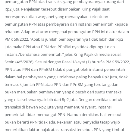
pemungutan PPN atas transaksi yang pembayarannya kurang dari
Rp2 juta. Penjelasan tersebut disampaikan Kring Pajak saat
merespons cuitan warganet yang menanyakan ketentuan
pemungutan PPN atas pembayaran dari instansi pemerintah kepada
rekanan. Adapun aturan mengenai pemungutan PPN ini diatur dalam
PMK 59/2022. “Apabila jumlah pembayarannya tidak lebih dari Rp2
juta maka PPN atau PPN dan PPnBM-nya tidak dipungut oleh
instansi/bendahara pemerintah,” jelas Kring Pajak di media sosial,
Senin (4/5/2026). Sesuai dengan Pasal 18 ayat (1) huruf a PMK 59/2022,
PPN atau PPN dan PPnBM tidak dipungut oleh instansi pemerintah
dalam hal pembayaran yang jumlahnya paling banyak Rp2 juta, tidak
termasuk jumlah PPN atau PPN dan PPnBM yang terutang, dan
bukan merupakan pembayaran yang dipecah dari suatu transaksi
yang nilai sebenarnya lebih dari Rp2 juta. Dengan demikian, untuk
transaksi di bawah Rp2 juta yang memenuhi syarat, instansi
pemerintah tidak memungut PPN. Namun demikian, hal tersebut
bukan berarti PPN tidak ada. Rekanan atau penyedia tetap wajib
menerbitkan faktur pajak atas transaksi tersebut. PPN yang timbul