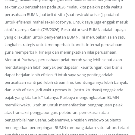
sekitar 250 perusahaan pada 2026. “Kalau kita pajakin pada waktu
perusahaan BUMN jual beli di situ [saat restrukturisasi], padahal
untuk efisiensi, mahal sekali cost-nya. Untuk saya juga enggak masuk
akal,” ujarnya Kamis (7/5/2026). Restrukturisasi BUMN adalah upaya
yang dilakukan untuk penyehatan BUMN. Ini merupakan salah satu
langkah strategis untuk memperbaiki kondisi internal perusahaan
guna memperbaiki kinerja dan meningkatkan nilai perusahaan.
Menurut Purbaya, perusahaan pelat merah yang lebih sehat akan
mendatangkan lebih banyak pendapatan, keuntungan, dan bisnis
dapat berjalan lebih efisien. “Untuk saya yang penting adalah
perusahaan nanti jadi lebih streamline, keuntungannya lebih banyak,
dan lebih efisien. Jadi waktu proses itu [restrukturisasi] enggak ada
pajak yang kita tarik,” katanya. Purbaya mengungkapkan BUMN
memiliki waktu 3 tahun untuk memanfaatkan penghapusan pajak
atas transaksi penggabungan, peleburan, pemekaran atau
pengambilalihan usaha. Sebenarnya, Presiden Prabowo Subianto
menargetkan perampingan BUMN rampung dalam satu tahun, tetapi