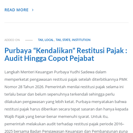
READ MORE
ADDED ON
TAX, LOCAL
,
TAX, STATE, INSTITUTION
Purbaya “Kendalikan” Restitusi Pajak :
Audit Hingga Copot Pejabat
Langkah Menteri Keuangan Purbaya Yudhi Sadewa dalam
memperketat pengawasan restitusi pajak setelah diterbitkannya PMK
Nomor 28 Tahun 2026. Pemerintah menilai restitusi pajak selama ini
terlalu besar dan belum sepenuhnya terkendali sehingga perlu
dilakukan pengawasan yang lebih ketat. Purbaya menyatakan bahwa
restitusi pajak harus diberikan secara tepat sasaran dan hanya kepada
Wajib Pajak yang benar-benar memenuhi syarat. Untuk itu,
pemerintah melakukan audit terhadap restitusi pajak periode 2016–
2025 bersama Badan Pengawasan Keuangan dan Pembangunan guna