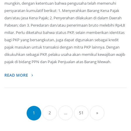
mungkin, dengan ketentuan bahwa pengusaha telah memenuhi
persyaratan kumulatif berikut: 1. Menyerahkan Barang Kena Pajak
dan/atau Jasa Kena Pajak; 2. Penyerahan dilakukan di dalam Daerah
Pabean; dan 3. Peredaran dan/atau penerimaan bruto melebihi Rp4,8
miliar. Perlu diketahui bahwa status PKP, selain memberikan identitas
bagi PKP yang bersangkutan, juga dapat digunakan sebagai kredit
pajak masukan untuk transaksi dengan mitra PKP lainnya. Dengan
dikukuhkan sebagai PKP, pelaku usaha akan memikul kewajiban wajib
pajak di bidang PPN dan Pajak Penjualan atas Barang Mewah.
READ MORE
Posts
navigation
1
2
…
51
»