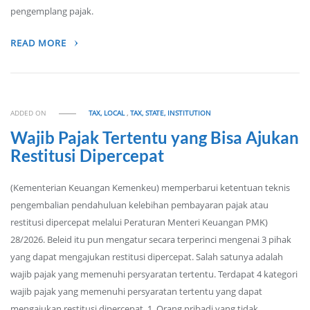
pengemplang pajak.
READ MORE
ADDED ON
TAX, LOCAL
,
TAX, STATE, INSTITUTION
Wajib Pajak Tertentu yang Bisa Ajukan
Restitusi Dipercepat
(Kementerian Keuangan Kemenkeu) memperbarui ketentuan teknis
pengembalian pendahuluan kelebihan pembayaran pajak atau
restitusi dipercepat melalui Peraturan Menteri Keuangan PMK)
28/2026. Beleid itu pun mengatur secara terperinci mengenai 3 pihak
yang dapat mengajukan restitusi dipercepat. Salah satunya adalah
wajib pajak yang memenuhi persyaratan tertentu. Terdapat 4 kategori
wajib pajak yang memenuhi persyaratan tertentu yang dapat
mengajukan restitusi dipercepat. 1. Orang pribadi yang tidak