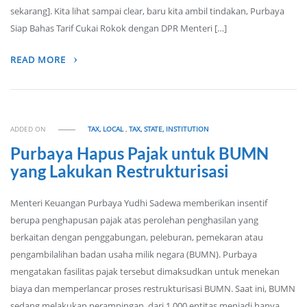
sekarang]. Kita lihat sampai clear, baru kita ambil tindakan, Purbaya
Siap Bahas Tarif Cukai Rokok dengan DPR Menteri […]
READ MORE
ADDED ON
TAX, LOCAL
,
TAX, STATE, INSTITUTION
Purbaya Hapus Pajak untuk BUMN
yang Lakukan Restrukturisasi
Menteri Keuangan Purbaya Yudhi Sadewa memberikan insentif
berupa penghapusan pajak atas perolehan penghasilan yang
berkaitan dengan penggabungan, peleburan, pemekaran atau
pengambilalihan badan usaha milik negara (BUMN). Purbaya
mengatakan fasilitas pajak tersebut dimaksudkan untuk menekan
biaya dan memperlancar proses restrukturisasi BUMN. Saat ini, BUMN
sedang melakukan perampingan, dari 1.000 entitas menjadi hanya