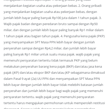
menjalankan kegiatan usaha atau pekerjaan bebas. 2. Orang pribadi
yang menjalankan kegiatan usaha atau pekerjaan bebas, dengan
jumlah lebih bayar paling banyak Rp100 juta dalam 1 tahun pajak. 3.
Wajib pajak badan dengan peredaran bruto sampai dengan Rp50
miliar, dan dengan jumlah lebih bayar paling banyak Rp1 miliar dalam
1 tahun pajak atau bagian tahun pajak. 4. Pengusaha kena pajak (PKP)
yang menyampaikan SPT Masa PPN lebih bayar dengan jumlah
penyerahan sampai dengan Rp4,2 miliar, dan jumlah lebih bayar
paling banyak Rp1 miliar untuk suatu masa pajak. wajib pajak yang
memenuhi persyaratan tertentu tidak termasuk PKP yang belum
melakukan penyerahan barang kena pajak (BKP) dan/atau jasa kena
pajak (JKP) dan/atau ekspor BKP dan/atau JKP sebagaimana dimaksud
dalam Pasal 9 ayat (2a) UU PPN dan menyampaikan SPT Masa PPN
lebih bayar dengan jumlah lebih bayar tidak melebihi batasan jumlah
penyerahan dan jumlah lebih bayar bagi wajib pajak yang memenuhi
persyaratan tertentu. wajib pajak yang memenuhi persyaratan
tertentu harus mengajukan permohonan untuk memperoleh restitusi