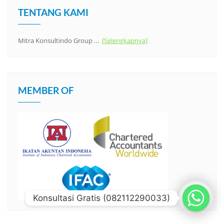
TENTANG KAMI
Mitra Konsultindo Group …
[Selengkapnya]
MEMBER OF
Konsultasi Gratis (082112290033)