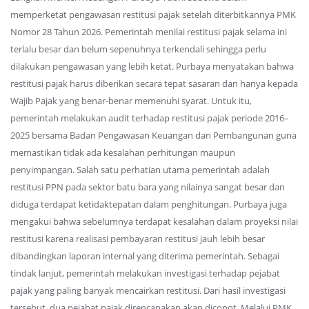
memperketat pengawasan restitusi pajak setelah diterbitkannya PMK
Nomor 28 Tahun 2026. Pemerintah menilai restitusi pajak selama ini
terlalu besar dan belum sepenuhnya terkendali sehingga perlu
dilakukan pengawasan yang lebih ketat. Purbaya menyatakan bahwa
restitusi pajak harus diberikan secara tepat sasaran dan hanya kepada
Wajib Pajak yang benar-benar memenuhi syarat. Untuk itu,
pemerintah melakukan audit terhadap restitusi pajak periode 2016–
2025 bersama Badan Pengawasan Keuangan dan Pembangunan guna
memastikan tidak ada kesalahan perhitungan maupun
penyimpangan. Salah satu perhatian utama pemerintah adalah
restitusi PPN pada sektor batu bara yang nilainya sangat besar dan
diduga terdapat ketidaktepatan dalam penghitungan. Purbaya juga
mengakui bahwa sebelumnya terdapat kesalahan dalam proyeksi nilai
restitusi karena realisasi pembayaran restitusi jauh lebih besar
dibandingkan laporan internal yang diterima pemerintah. Sebagai
tindak lanjut, pemerintah melakukan investigasi terhadap pejabat
pajak yang paling banyak mencairkan restitusi. Dari hasil investigasi
tersebut, dua pejabat pajak direncanakan akan dicopot. Melalui PMK