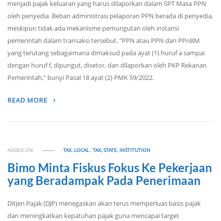
menjadi pajak keluaran yang harus dilaporkan dalam SPT Masa PPN
oleh penyedia. Beban administrasi pelaporan PPN berada di penyedia,
meskipun tidak ada mekanisme pemungutan oleh instansi
pemerintah dalam transaksi tersebut. “PPN atau PPN dan PPnBM
yang terutang sebagaimana dimaksud pada ayat (1) huruf a sampai
dengan huruf f, dipungut, disetor, dan dilaporkan oleh PKP Rekanan
Pemerintah,” bunyi Pasal 18 ayat (2) PMK 59/2022.
READ MORE
ADDED ON
TAX, LOCAL
,
TAX, STATE, INSTITUTION
Bimo Minta Fiskus Fokus Ke Pekerjaan
yang Beradampak Pada Penerimaan
Ditjen Pajak (DJP) menegaskan akan terus memperluas basis pajak
dan meningkatkan kepatuhan pajak guna mencapai target