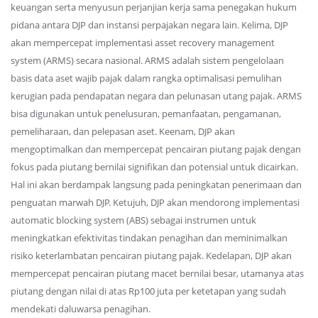
keuangan serta menyusun perjanjian kerja sama penegakan hukum
pidana antara DJP dan instansi perpajakan negara lain. Kelima, DJP
akan mempercepat implementasi asset recovery management
system (ARMS) secara nasional. ARMS adalah sistem pengelolaan
basis data aset wajib pajak dalam rangka optimalisasi pemulihan
kerugian pada pendapatan negara dan pelunasan utang pajak. ARMS
bisa digunakan untuk penelusuran, pemanfaatan, pengamanan,
pemeliharaan, dan pelepasan aset. Keenam, DJP akan
mengoptimalkan dan mempercepat pencairan piutang pajak dengan
fokus pada piutang bernilai signifikan dan potensial untuk dicairkan.
Hal ini akan berdampak langsung pada peningkatan penerimaan dan
penguatan marwah DJP. Ketujuh, DJP akan mendorong implementasi
automatic blocking system (ABS) sebagai instrumen untuk
meningkatkan efektivitas tindakan penagihan dan meminimalkan
risiko keterlambatan pencairan piutang pajak. Kedelapan, DJP akan
mempercepat pencairan piutang macet bernilai besar, utamanya atas
piutang dengan nilai di atas Rp100 juta per ketetapan yang sudah
mendekati daluwarsa penagihan.