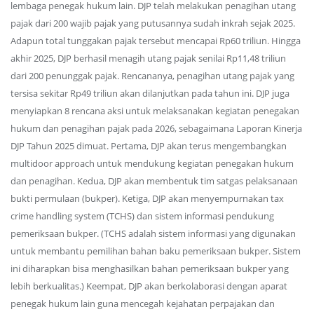
lembaga penegak hukum lain. DJP telah melakukan penagihan utang
pajak dari 200 wajib pajak yang putusannya sudah inkrah sejak 2025.
Adapun total tunggakan pajak tersebut mencapai Rp60 triliun. Hingga
akhir 2025, DJP berhasil menagih utang pajak senilai Rp11,48 triliun
dari 200 penunggak pajak. Rencananya, penagihan utang pajak yang
tersisa sekitar Rp49 triliun akan dilanjutkan pada tahun ini. DJP juga
menyiapkan 8 rencana aksi untuk melaksanakan kegiatan penegakan
hukum dan penagihan pajak pada 2026, sebagaimana Laporan Kinerja
DJP Tahun 2025 dimuat. Pertama, DJP akan terus mengembangkan
multidoor approach untuk mendukung kegiatan penegakan hukum
dan penagihan. Kedua, DJP akan membentuk tim satgas pelaksanaan
bukti permulaan (bukper). Ketiga, DJP akan menyempurnakan tax
crime handling system (TCHS) dan sistem informasi pendukung
pemeriksaan bukper. (TCHS adalah sistem informasi yang digunakan
untuk membantu pemilihan bahan baku pemeriksaan bukper. Sistem
ini diharapkan bisa menghasilkan bahan pemeriksaan bukper yang
lebih berkualitas.) Keempat, DJP akan berkolaborasi dengan aparat
penegak hukum lain guna mencegah kejahatan perpajakan dan