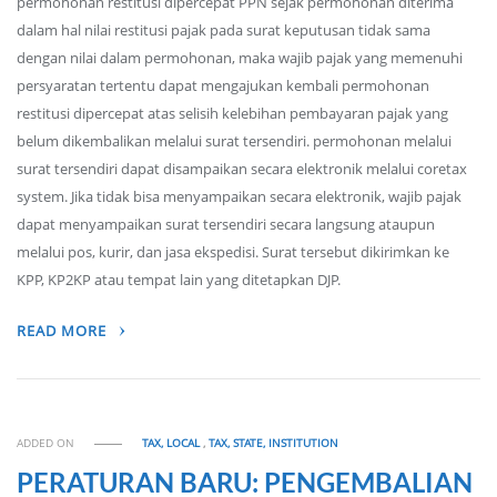
permohonan restitusi dipercepat PPN sejak permohonan diterima
dalam hal nilai restitusi pajak pada surat keputusan tidak sama
dengan nilai dalam permohonan, maka wajib pajak yang memenuhi
persyaratan tertentu dapat mengajukan kembali permohonan
restitusi dipercepat atas selisih kelebihan pembayaran pajak yang
belum dikembalikan melalui surat tersendiri. permohonan melalui
surat tersendiri dapat disampaikan secara elektronik melalui coretax
system. Jika tidak bisa menyampaikan secara elektronik, wajib pajak
dapat menyampaikan surat tersendiri secara langsung ataupun
melalui pos, kurir, dan jasa ekspedisi. Surat tersebut dikirimkan ke
KPP, KP2KP atau tempat lain yang ditetapkan DJP.
READ MORE
ADDED ON
TAX, LOCAL
,
TAX, STATE, INSTITUTION
PERATURAN BARU: PENGEMBALIAN