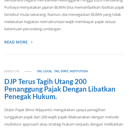
bendahara negara memberikan kelonggaran hingga 2029 mendatang.
Purbaya menyatakan jajaran BUMN bisa memanfaatkan fasilitas pajak
tersebut mulai sekarang. Namun, dia menegaskan BUMN yang tidak
melakukan kegiatan restrukturisasi wajib membayar pajak sesuai
ketentuan perundang-undangan.
READ MORE
ADDED ON
TAX, LOCAL
,
TAX, STATE, INSTITUTION
DJP Terus Tagih Utang 200
Penanggung Pajak Dengan Libatkan
Penegak Hukum.
Dirjen Pajak Bimo Wijayanto mengatakan upaya penagihan
tunggakan pajak dari 200 wajib pajak dilaksanakan dengan metode
multidoor approach atau strategi hukum terpadu dengan melibatkan