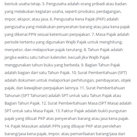
bentuk usaha tetap. 5. Pengusaha adalah orang pribadi atau badan
yang melakukan kegiatan usaha, seperti produksi, perdagangan,
impor, ekspor, atau jasa. 6. Pengusaha Kena Pajak (PKP) adalah
pengusaha yang melakukan penyerahan barang atau jasa kena pajak
yang dikenai PPN sesuai ketentuan perpajakan. 7. Masa Pajak adalah
periode tertentu yang digunakan Wajib Pajak untuk menghitung,
menyetor, dan melaporkan pajak terutang. 8. Tahun Pajak adalah
jangka waktu satu tahun kalender, kecuali jika Wajib Pajak
menggunakan tahun buku yang berbeda. 9. Bagian Tahun Pajak
adalah bagian dari satu Tahun Pajak. 10. Surat Pemberitahuan (SPT)
adalah dokumen untuk melaporkan perhitungan, pembayaran, objek
pajak, dan kewajiban perpajakan lainnya. 11. Surat Pemberitahuan
Tahunan (SPT Tahunan) adalah SPT untuk satu Tahun Pajak atau
Bagian Tahun Pajak. 12. Surat Pemberitahuan Masa (SPT Masa) adalah
SPT untuk satu Masa Pajak. 13. Faktur Pajak adalah bukti pungutan
pajak yang dibuat PKP atas penyerahan barang atau jasa kena pajak.
14. Pajak Masukan adalah PPN yang dibayar PKP atas perolehan
barang/jasa kena pajak, impor, atau pemanfaatan barang/jasa dari