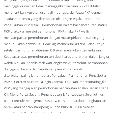
meninggal dunia dan tidak meninggalkan warisan; PKP BUT telah
menghentikan kegiatan usaha di Indonesia; dan/atau PKP dengan
keadaan tertentu yang ditetapkan oleh Dirjen Pajak. Pencabutan
Pengukuhan PKP Melalui Permohonan Dalam hal pencabutan status
PKP dilakukan melalui permohonan PKP, maka PKP wajib
menyampaikan permohonan dengan melampirkan dokumen yang
menunjukkan bahwa PKP tidak lagi memenuhi kriteria. Selanjutnya,
setelah permohonan diterima, DJP akan melakukan pemeriksaan.
Keputusan atas permohonan tersebut harus diterbitkan dalam jangka
waktu 6 bulan. Apabila melewati jangka waktu tersebut, permohonan
dianggap diterima dan keputusan pencabutan wajib
diterbitkan paling lama 1 bulan. Pengajuan Permohonan Pencabutan
PKP di Coretax Mula-mula login Coretax. Lakukan impersonating jika
PKP yang mengajukan permohonan pencabutan adalah Badan Usaha.
Klik Menu Portal Saya → Penghapusan & Pencabutan. Selanjutnya,
pada Formulir Manajemen Kasus → Jenis Pembatalan (penghapusan
NPWP atau pencabutan/pengukuhan PKP/SKT PBB). Setelah