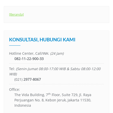
[Beranda]
KONSULTASI, HUBUNGI KAMI
Hotline Center, Call/WA:
(24 Jam)
082-11-22-900-33
Tel:
(Senin-Jumat 08:00-17:00 WIB & Sabtu 08:00-12:00
WIB)
(021)
2977-8067
Office:
th
The Vida Building, 7
Floor, Suite 729, Jl. Raya
Perjuangan No. 8, Kebon Jeruk, Jakarta 11530,
Indonesia