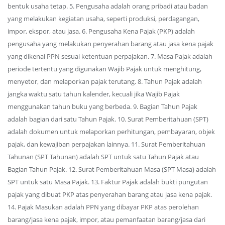
bentuk usaha tetap. 5. Pengusaha adalah orang pribadi atau badan
yang melakukan kegiatan usaha, seperti produksi, perdagangan,
impor, ekspor, atau jasa. 6. Pengusaha Kena Pajak (PKP) adalah
pengusaha yang melakukan penyerahan barang atau jasa kena pajak
yang dikenai PPN sesuai ketentuan perpajakan. 7. Masa Pajak adalah
periode tertentu yang digunakan Wajib Pajak untuk menghitung,
menyetor, dan melaporkan pajak terutang. 8. Tahun Pajak adalah
jangka waktu satu tahun kalender, kecuali jika Wajib Pajak
menggunakan tahun buku yang berbeda. 9. Bagian Tahun Pajak
adalah bagian dari satu Tahun Pajak. 10. Surat Pemberitahuan (SPT)
adalah dokumen untuk melaporkan perhitungan, pembayaran, objek
pajak, dan kewajiban perpajakan lainnya. 11. Surat Pemberitahuan
Tahunan (SPT Tahunan) adalah SPT untuk satu Tahun Pajak atau
Bagian Tahun Pajak. 12. Surat Pemberitahuan Masa (SPT Masa) adalah
SPT untuk satu Masa Pajak. 13. Faktur Pajak adalah bukti pungutan
pajak yang dibuat PKP atas penyerahan barang atau jasa kena pajak.
14. Pajak Masukan adalah PPN yang dibayar PKP atas perolehan
barang/jasa kena pajak, impor, atau pemanfaatan barang/jasa dari