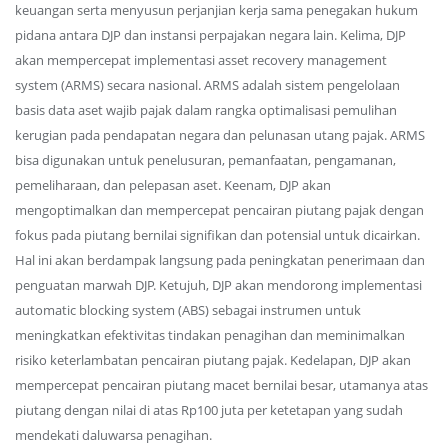
keuangan serta menyusun perjanjian kerja sama penegakan hukum
pidana antara DJP dan instansi perpajakan negara lain. Kelima, DJP
akan mempercepat implementasi asset recovery management
system (ARMS) secara nasional. ARMS adalah sistem pengelolaan
basis data aset wajib pajak dalam rangka optimalisasi pemulihan
kerugian pada pendapatan negara dan pelunasan utang pajak. ARMS
bisa digunakan untuk penelusuran, pemanfaatan, pengamanan,
pemeliharaan, dan pelepasan aset. Keenam, DJP akan
mengoptimalkan dan mempercepat pencairan piutang pajak dengan
fokus pada piutang bernilai signifikan dan potensial untuk dicairkan.
Hal ini akan berdampak langsung pada peningkatan penerimaan dan
penguatan marwah DJP. Ketujuh, DJP akan mendorong implementasi
automatic blocking system (ABS) sebagai instrumen untuk
meningkatkan efektivitas tindakan penagihan dan meminimalkan
risiko keterlambatan pencairan piutang pajak. Kedelapan, DJP akan
mempercepat pencairan piutang macet bernilai besar, utamanya atas
piutang dengan nilai di atas Rp100 juta per ketetapan yang sudah
mendekati daluwarsa penagihan.