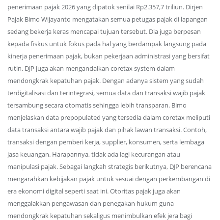
penerimaan pajak 2026 yang dipatok senilai Rp2.357,7 triliun. Dirjen
Pajak Bimo Wijayanto mengatakan semua petugas pajak di lapangan
sedang bekerja keras mencapai tujuan tersebut. Dia juga berpesan
kepada fiskus untuk fokus pada hal yang berdampak langsung pada
kinerja penerimaan pajak, bukan pekerjaan administrasi yang bersifat
rutin. DJP juga akan mengandalkan coretax system dalam
mendongkrak kepatuhan pajak. Dengan adanya sistem yang sudah
terdigitalisasi dan terintegrasi, semua data dan transaksi wajib pajak
tersambung secara otomatis sehingga lebih transparan. Bimo
menjelaskan data prepopulated yang tersedia dalam coretax meliputi
data transaksi antara wajib pajak dan pihak lawan transaksi. Contoh,
transaksi dengan pemberi kerja, supplier, konsumen, serta lembaga
jasa keuangan. Harapannya, tidak ada lagi kecurangan atau
manipulasi pajak. Sebagai langkah strategis berikutnya, DJP berencana
mengarahkan kebijakan pajak untuk sesuai dengan perkembangan di
era ekonomi digital seperti saat ini. Otoritas pajak juga akan
menggalakkan pengawasan dan penegakan hukum guna
mendongkrak kepatuhan sekaligus menimbulkan efek jera bagi