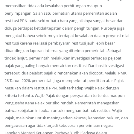
memastikan tidak ada kesalahan perhitungan maupun
penyimpangan. Salah satu perhatian utama pemerintah adalah
restitusi PPN pada sektor batu bara yang nilainya sangat besar dan
diduga terdapat ketidaktepatan dalam penghitungan. Purbaya juga
mengakui bahwa sebelumnya terdapat kesalahan dalam proyeksi nilai
restitusi karena realisasi pembayaran restitusi jauh lebih besar
dibandingkan laporan internal yang diterima pemerintah. Sebagai
tindak lanjut, pemerintah melakukan investigasi terhadap pejabat
pajak yang paling banyak mencairkan restitusi. Dari hasil investigasi
tersebut, dua pejabat pajak direncanakan akan dicopot. Melalui PMK
28 Tahun 2026, pemerintah juga memperketat penelitian atas Pajak
Masukan dalam restitusi PPN, baik terhadap Wajib Pajak dengan
kriteria tertentu, Wajib Pajak dengan persyaratan tertentu, maupun
Pengusaha Kena Pajak berisiko rendah. Pemerintah menegaskan
bahwa kebijakan ini bukan untuk menghambat hak restitusi Wajib
Pajak, melainkan untuk meningkatkan akurasi, kepastian hukum, dan
pengawasan agar tidak terjadi kebocoran penerimaan negara.
Langkah Menteri Keuangan Purbaya Yudhi Sadewa dalam