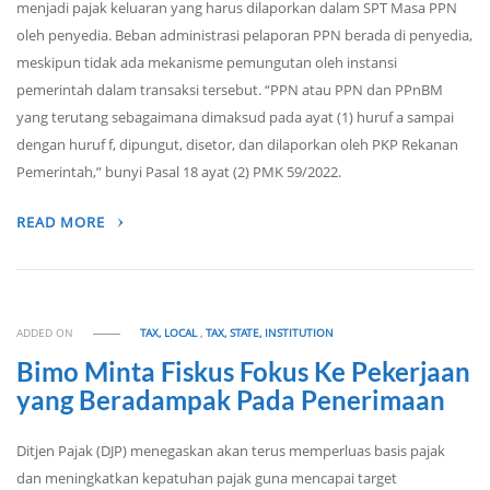
menjadi pajak keluaran yang harus dilaporkan dalam SPT Masa PPN
oleh penyedia. Beban administrasi pelaporan PPN berada di penyedia,
meskipun tidak ada mekanisme pemungutan oleh instansi
pemerintah dalam transaksi tersebut. “PPN atau PPN dan PPnBM
yang terutang sebagaimana dimaksud pada ayat (1) huruf a sampai
dengan huruf f, dipungut, disetor, dan dilaporkan oleh PKP Rekanan
Pemerintah,” bunyi Pasal 18 ayat (2) PMK 59/2022.
READ MORE
ADDED ON
TAX, LOCAL
,
TAX, STATE, INSTITUTION
Bimo Minta Fiskus Fokus Ke Pekerjaan
yang Beradampak Pada Penerimaan
Ditjen Pajak (DJP) menegaskan akan terus memperluas basis pajak
dan meningkatkan kepatuhan pajak guna mencapai target