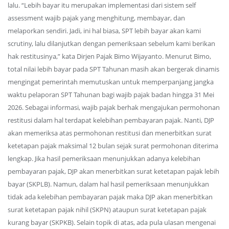
lalu. “Lebih bayar itu merupakan implementasi dari sistem self
assessment wajib pajak yang menghitung, membayar, dan
melaporkan sendiri. Jadi, ini hal biasa, SPT lebih bayar akan kami
scrutiny, lalu dilanjutkan dengan pemeriksaan sebelum kami berikan
hak restitusinya,” kata Dirjen Pajak Bimo Wijayanto. Menurut Bimo,
total nilai lebih bayar pada SPT Tahunan masih akan bergerak dinamis
mengingat pemerintah memutuskan untuk memperpanjang jangka
waktu pelaporan SPT Tahunan bagi wajib pajak badan hingga 31 Mei
2026. Sebagai informasi, wajib pajak berhak mengajukan permohonan
restitusi dalam hal terdapat kelebihan pembayaran pajak. Nanti, DJP
akan memeriksa atas permohonan restitusi dan menerbitkan surat
ketetapan pajak maksimal 12 bulan sejak surat permohonan diterima
lengkap. Jika hasil pemeriksaan menunjukkan adanya kelebihan
pembayaran pajak, DJP akan menerbitkan surat ketetapan pajak lebih
bayar (SKPLB). Namun, dalam hal hasil pemeriksaan menunjukkan
tidak ada kelebihan pembayaran pajak maka DJP akan menerbitkan
surat ketetapan pajak nihil (SKPN) ataupun surat ketetapan pajak
kurang bayar (SKPKB). Selain topik di atas, ada pula ulasan mengenai