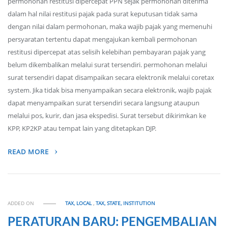
permohonan restitusi dipercepat PPN sejak permohonan diterima
dalam hal nilai restitusi pajak pada surat keputusan tidak sama
dengan nilai dalam permohonan, maka wajib pajak yang memenuhi
persyaratan tertentu dapat mengajukan kembali permohonan
restitusi dipercepat atas selisih kelebihan pembayaran pajak yang
belum dikembalikan melalui surat tersendiri. permohonan melalui
surat tersendiri dapat disampaikan secara elektronik melalui coretax
system. Jika tidak bisa menyampaikan secara elektronik, wajib pajak
dapat menyampaikan surat tersendiri secara langsung ataupun
melalui pos, kurir, dan jasa ekspedisi. Surat tersebut dikirimkan ke
KPP, KP2KP atau tempat lain yang ditetapkan DJP.
READ MORE
ADDED ON
TAX, LOCAL
,
TAX, STATE, INSTITUTION
PERATURAN BARU: PENGEMBALIAN