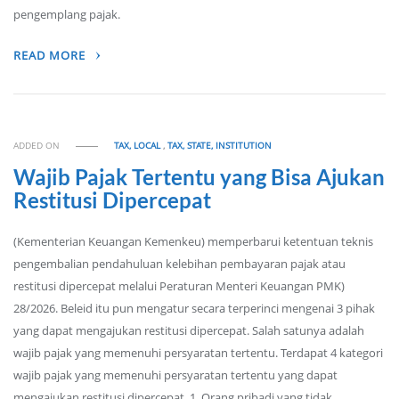
pengemplang pajak.
READ MORE
ADDED ON
TAX, LOCAL
,
TAX, STATE, INSTITUTION
Wajib Pajak Tertentu yang Bisa Ajukan
Restitusi Dipercepat
(Kementerian Keuangan Kemenkeu) memperbarui ketentuan teknis
pengembalian pendahuluan kelebihan pembayaran pajak atau
restitusi dipercepat melalui Peraturan Menteri Keuangan PMK)
28/2026. Beleid itu pun mengatur secara terperinci mengenai 3 pihak
yang dapat mengajukan restitusi dipercepat. Salah satunya adalah
wajib pajak yang memenuhi persyaratan tertentu. Terdapat 4 kategori
wajib pajak yang memenuhi persyaratan tertentu yang dapat
mengajukan restitusi dipercepat. 1. Orang pribadi yang tidak