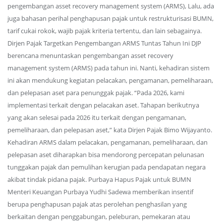
pengembangan asset recovery management system (ARMS), Lalu, ada
juga bahasan perihal penghapusan pajak untuk restrukturisasi BUMN,
tarif cukai rokok, wajib pajak kriteria tertentu, dan lain sebagainya.
Dirjen Pajak Targetkan Pengembangan ARMS Tuntas Tahun Ini DJP
berencana menuntaskan pengembangan asset recovery
management system (ARMS) pada tahun ini. Nanti, kehadiran sistem
ini akan mendukung kegiatan pelacakan, pengamanan, pemeliharaan,
dan pelepasan aset para penunggak pajak. “Pada 2026, kami
implementasi terkait dengan pelacakan aset. Tahapan berikutnya
yang akan selesai pada 2026 itu terkait dengan pengamanan,
pemeliharaan, dan pelepasan aset,” kata Dirjen Pajak Bimo Wijayanto.
Kehadiran ARMS dalam pelacakan, pengamanan, pemeliharaan, dan
pelepasan aset diharapkan bisa mendorong percepatan pelunasan
tunggakan pajak dan pemulihan kerugian pada pendapatan negara
akibat tindak pidana pajak. Purbaya Hapus Pajak untuk BUMN
Menteri Keuangan Purbaya Yudhi Sadewa memberikan insentif
berupa penghapusan pajak atas perolehan penghasilan yang
berkaitan dengan penggabungan, peleburan, pemekaran atau