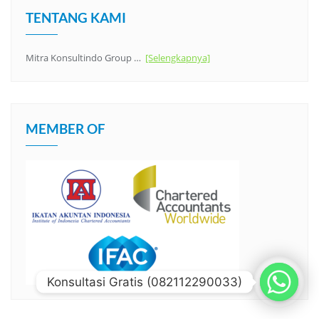
TENTANG KAMI
Mitra Konsultindo Group …
[Selengkapnya]
MEMBER OF
Konsultasi Gratis (082112290033)