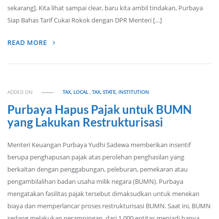
sekarang]. Kita lihat sampai clear, baru kita ambil tindakan, Purbaya
Siap Bahas Tarif Cukai Rokok dengan DPR Menteri […]
READ MORE
ADDED ON
TAX, LOCAL
,
TAX, STATE, INSTITUTION
Purbaya Hapus Pajak untuk BUMN
yang Lakukan Restrukturisasi
Menteri Keuangan Purbaya Yudhi Sadewa memberikan insentif
berupa penghapusan pajak atas perolehan penghasilan yang
berkaitan dengan penggabungan, peleburan, pemekaran atau
pengambilalihan badan usaha milik negara (BUMN). Purbaya
mengatakan fasilitas pajak tersebut dimaksudkan untuk menekan
biaya dan memperlancar proses restrukturisasi BUMN. Saat ini, BUMN
sedang melakukan perampingan, dari 1.000 entitas menjadi hanya