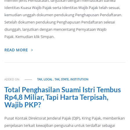
memilih Jenis Pembatalan, lanjutkan dengan memastikan bahwa
Identitas Kuasa Wajib Pajak serta Identitas Wajib Pajak telah sesuai,
kemudian unggah dokumen pendukung Penghapusan Pendaftaran.
Setelah dokumen pendukung Penghapusan Pendaftaran selesai
diunggah, lanjutkan dengan mencentang Pernyataan Wajib
Pajak. Kemudian klik Simpan.
READ MORE
ADDED ON
TAX, LOCAL
,
TAX, STATE, INSTITUTION
Total Penghasilan Suami Istri Tembus
Rp4,8 Miliar, Tapi Harta Terpisah,
Wajib PKP?
Pusat Kontak Direktorat Jenderal Pajak (DJP), Kring Pajak, memberikan
penjelasan terkait kewajiban pengusaha untuk terdaftar sebagai