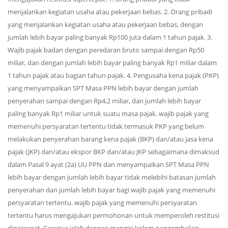
menjalankan kegiatan usaha atau pekerjaan bebas. 2. Orang pribadi
yang menjalankan kegiatan usaha atau pekerjaan bebas, dengan
jumlah lebih bayar paling banyak Rp100 juta dalam 1 tahun pajak. 3.
Wajib pajak badan dengan peredaran bruto sampai dengan Rp50
miliar, dan dengan jumlah lebih bayar paling banyak Rp1 miliar dalam
1 tahun pajak atau bagian tahun pajak. 4. Pengusaha kena pajak (PKP)
yang menyampaikan SPT Masa PPN lebih bayar dengan jumlah
penyerahan sampai dengan Rp4,2 miliar, dan jumlah lebih bayar
paling banyak Rp1 miliar untuk suatu masa pajak. wajib pajak yang
memenuhi persyaratan tertentu tidak termasuk PKP yang belum
melakukan penyerahan barang kena pajak (BKP) dan/atau jasa kena
pajak (JKP) dan/atau ekspor BKP dan/atau JKP sebagaimana dimaksud
dalam Pasal 9 ayat (2a) UU PPN dan menyampaikan SPT Masa PPN
lebih bayar dengan jumlah lebih bayar tidak melebihi batasan jumlah
penyerahan dan jumlah lebih bayar bagi wajib pajak yang memenuhi
persyaratan tertentu. wajib pajak yang memenuhi persyaratan
tertentu harus mengajukan permohonan untuk memperoleh restitusi