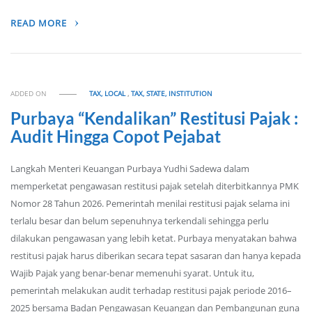
READ MORE
ADDED ON
TAX, LOCAL
,
TAX, STATE, INSTITUTION
Purbaya “Kendalikan” Restitusi Pajak :
Audit Hingga Copot Pejabat
Langkah Menteri Keuangan Purbaya Yudhi Sadewa dalam
memperketat pengawasan restitusi pajak setelah diterbitkannya PMK
Nomor 28 Tahun 2026. Pemerintah menilai restitusi pajak selama ini
terlalu besar dan belum sepenuhnya terkendali sehingga perlu
dilakukan pengawasan yang lebih ketat. Purbaya menyatakan bahwa
restitusi pajak harus diberikan secara tepat sasaran dan hanya kepada
Wajib Pajak yang benar-benar memenuhi syarat. Untuk itu,
pemerintah melakukan audit terhadap restitusi pajak periode 2016–
2025 bersama Badan Pengawasan Keuangan dan Pembangunan guna