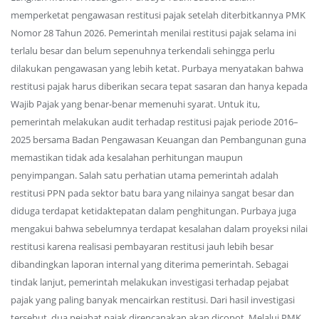
memperketat pengawasan restitusi pajak setelah diterbitkannya PMK
Nomor 28 Tahun 2026. Pemerintah menilai restitusi pajak selama ini
terlalu besar dan belum sepenuhnya terkendali sehingga perlu
dilakukan pengawasan yang lebih ketat. Purbaya menyatakan bahwa
restitusi pajak harus diberikan secara tepat sasaran dan hanya kepada
Wajib Pajak yang benar-benar memenuhi syarat. Untuk itu,
pemerintah melakukan audit terhadap restitusi pajak periode 2016–
2025 bersama Badan Pengawasan Keuangan dan Pembangunan guna
memastikan tidak ada kesalahan perhitungan maupun
penyimpangan. Salah satu perhatian utama pemerintah adalah
restitusi PPN pada sektor batu bara yang nilainya sangat besar dan
diduga terdapat ketidaktepatan dalam penghitungan. Purbaya juga
mengakui bahwa sebelumnya terdapat kesalahan dalam proyeksi nilai
restitusi karena realisasi pembayaran restitusi jauh lebih besar
dibandingkan laporan internal yang diterima pemerintah. Sebagai
tindak lanjut, pemerintah melakukan investigasi terhadap pejabat
pajak yang paling banyak mencairkan restitusi. Dari hasil investigasi
tersebut, dua pejabat pajak direncanakan akan dicopot. Melalui PMK