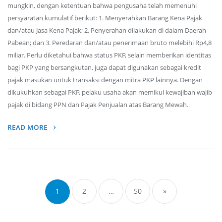
mungkin, dengan ketentuan bahwa pengusaha telah memenuhi
persyaratan kumulatif berikut: 1. Menyerahkan Barang Kena Pajak
dan/atau Jasa Kena Pajak; 2. Penyerahan dilakukan di dalam Daerah
Pabean; dan 3. Peredaran dan/atau penerimaan bruto melebihi Rp4,8
miliar. Perlu diketahui bahwa status PKP, selain memberikan identitas
bagi PKP yang bersangkutan, juga dapat digunakan sebagai kredit
pajak masukan untuk transaksi dengan mitra PKP lainnya. Dengan
dikukuhkan sebagai PKP, pelaku usaha akan memikul kewajiban wajib
pajak di bidang PPN dan Pajak Penjualan atas Barang Mewah.
READ MORE
Posts
navigation
1
2
…
50
»