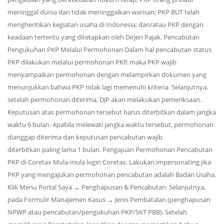
meninggal dunia dan tidak meninggalkan warisan; PKP BUT telah
menghentikan kegiatan usaha di Indonesia; dan/atau PKP dengan
keadaan tertentu yang ditetapkan oleh Dirjen Pajak. Pencabutan
Pengukuhan PKP Melalui Permohonan Dalam hal pencabutan status
PKP dilakukan melalui permohonan PKP, maka PKP wajib
menyampaikan permohonan dengan melampirkan dokumen yang
menunjukkan bahwa PKP tidak lagi memenuhi kriteria. Selanjutnya,
setelah permohonan diterima, DJP akan melakukan pemeriksaan.
Keputusan atas permohonan tersebut harus diterbitkan dalam jangka
waktu 6 bulan. Apabila melewati jangka waktu tersebut, permohonan
dianggap diterima dan keputusan pencabutan wajib
diterbitkan paling lama 1 bulan. Pengajuan Permohonan Pencabutan
PKP di Coretax Mula-mula login Coretax. Lakukan impersonating jika
PKP yang mengajukan permohonan pencabutan adalah Badan Usaha.
Klik Menu Portal Saya → Penghapusan & Pencabutan. Selanjutnya,
pada Formulir Manajemen Kasus → Jenis Pembatalan (penghapusan
NPWP atau pencabutan/pengukuhan PKP/SKT PBB). Setelah