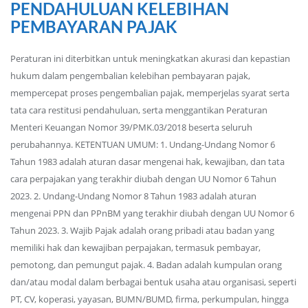
PENDAHULUAN KELEBIHAN
PEMBAYARAN PAJAK
Peraturan ini diterbitkan untuk meningkatkan akurasi dan kepastian
hukum dalam pengembalian kelebihan pembayaran pajak,
mempercepat proses pengembalian pajak, memperjelas syarat serta
tata cara restitusi pendahuluan, serta menggantikan Peraturan
Menteri Keuangan Nomor 39/PMK.03/2018 beserta seluruh
perubahannya. KETENTUAN UMUM: 1. Undang-Undang Nomor 6
Tahun 1983 adalah aturan dasar mengenai hak, kewajiban, dan tata
cara perpajakan yang terakhir diubah dengan UU Nomor 6 Tahun
2023. 2. Undang-Undang Nomor 8 Tahun 1983 adalah aturan
mengenai PPN dan PPnBM yang terakhir diubah dengan UU Nomor 6
Tahun 2023. 3. Wajib Pajak adalah orang pribadi atau badan yang
memiliki hak dan kewajiban perpajakan, termasuk pembayar,
pemotong, dan pemungut pajak. 4. Badan adalah kumpulan orang
dan/atau modal dalam berbagai bentuk usaha atau organisasi, seperti
PT, CV, koperasi, yayasan, BUMN/BUMD, firma, perkumpulan, hingga