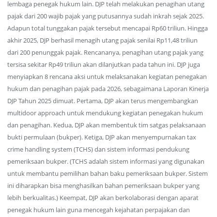
lembaga penegak hukum lain. DJP telah melakukan penagihan utang
pajak dari 200 wajib pajak yang putusannya sudah inkrah sejak 2025.
Adapun total tunggakan pajak tersebut mencapai Rp60 triliun. Hingga
akhir 2025, DJP berhasil menagih utang pajak senilai Rp11,48 triliun
dari 200 penunggak pajak. Rencananya, penagihan utang pajak yang
tersisa sekitar Rp49 triliun akan dilanjutkan pada tahun ini. DJP juga
menyiapkan 8 rencana aksi untuk melaksanakan kegiatan penegakan
hukum dan penagihan pajak pada 2026, sebagaimana Laporan Kinerja
DJP Tahun 2025 dimuat. Pertama, DJP akan terus mengembangkan
multidoor approach untuk mendukung kegiatan penegakan hukum
dan penagihan. Kedua, DJP akan membentuk tim satgas pelaksanaan
bukti permulaan (bukper). Ketiga, DJP akan menyempurnakan tax
crime handling system (TCHS) dan sistem informasi pendukung
pemeriksaan bukper. (TCHS adalah sistem informasi yang digunakan
untuk membantu pemilihan bahan baku pemeriksaan bukper. Sistem
ini diharapkan bisa menghasilkan bahan pemeriksaan bukper yang
lebih berkualitas.) Keempat, DJP akan berkolaborasi dengan aparat
penegak hukum lain guna mencegah kejahatan perpajakan dan