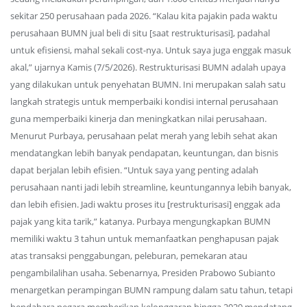
sekitar 250 perusahaan pada 2026. “Kalau kita pajakin pada waktu
perusahaan BUMN jual beli di situ [saat restrukturisasi], padahal
untuk efisiensi, mahal sekali cost-nya. Untuk saya juga enggak masuk
akal,” ujarnya Kamis (7/5/2026). Restrukturisasi BUMN adalah upaya
yang dilakukan untuk penyehatan BUMN. Ini merupakan salah satu
langkah strategis untuk memperbaiki kondisi internal perusahaan
guna memperbaiki kinerja dan meningkatkan nilai perusahaan.
Menurut Purbaya, perusahaan pelat merah yang lebih sehat akan
mendatangkan lebih banyak pendapatan, keuntungan, dan bisnis
dapat berjalan lebih efisien. “Untuk saya yang penting adalah
perusahaan nanti jadi lebih streamline, keuntungannya lebih banyak,
dan lebih efisien. Jadi waktu proses itu [restrukturisasi] enggak ada
pajak yang kita tarik,” katanya. Purbaya mengungkapkan BUMN
memiliki waktu 3 tahun untuk memanfaatkan penghapusan pajak
atas transaksi penggabungan, peleburan, pemekaran atau
pengambilalihan usaha. Sebenarnya, Presiden Prabowo Subianto
menargetkan perampingan BUMN rampung dalam satu tahun, tetapi