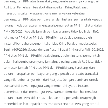
pemungutan PPN atas transaksi yang pembayarannya kurang dari
Rp2 juta. Penjelasan tersebut disampaikan Kring Pajak saat
merespons cuitan warganet yang menanyakan ketentuan
pemungutan PPN atas pembayaran dari instansi pemerintah kepada
rekanan. Adapun aturan mengenai pemungutan PPN ini diatur dalam
PMK 59/2022. “Apabila jumlah pembayarannya tidak lebih dari Rp2
juta maka PPN atau PPN dan PPnBM-nya tidak dipungut oleh
instansi/bendahara pemerintah,” jelas Kring Pajak di media sosial,
Senin (4/5/2026). Sesuai dengan Pasal 18 ayat (1) huruf a PMK 59/2022,
PPN atau PPN dan PPnBM tidak dipungut oleh instansi pemerintah
dalam hal pembayaran yang jumlahnya paling banyak Rp2 juta, tidak
termasuk jumlah PPN atau PPN dan PPnBM yang terutang, dan
bukan merupakan pembayaran yang dipecah dari suatu transaksi
yang nilai sebenarnya lebih dari Rp2 juta. Dengan demikian, untuk
transaksi di bawah Rp2 juta yang memenuhi syarat, instansi
pemerintah tidak memungut PPN. Namun demikian, hal tersebut
bukan berarti PPN tidak ada. Rekanan atau penyedia tetap wajib
menerbitkan faktur pajak atas transaksi tersebut. PPN yang timbul