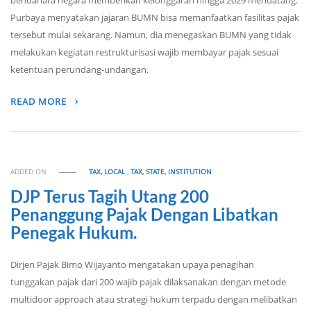
bendahara negara memberikan kelonggaran hingga 2029 mendatang.
Purbaya menyatakan jajaran BUMN bisa memanfaatkan fasilitas pajak
tersebut mulai sekarang. Namun, dia menegaskan BUMN yang tidak
melakukan kegiatan restrukturisasi wajib membayar pajak sesuai
ketentuan perundang-undangan.
READ MORE
ADDED ON
TAX, LOCAL
,
TAX, STATE, INSTITUTION
DJP Terus Tagih Utang 200
Penanggung Pajak Dengan Libatkan
Penegak Hukum.
Dirjen Pajak Bimo Wijayanto mengatakan upaya penagihan
tunggakan pajak dari 200 wajib pajak dilaksanakan dengan metode
multidoor approach atau strategi hukum terpadu dengan melibatkan