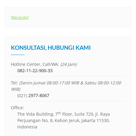
[Beranda]
KONSULTASI, HUBUNGI KAMI
Hotline Center, Call/WA:
(24 Jam)
082-11-22-900-33
Tel:
(Senin-Jumat 08:00-17:00 WIB & Sabtu 08:00-12:00
WIB)
(021)
2977-8067
Office:
th
The Vida Building, 7
Floor, Suite 729, Jl. Raya
Perjuangan No. 8, Kebon Jeruk, Jakarta 11530,
Indonesia