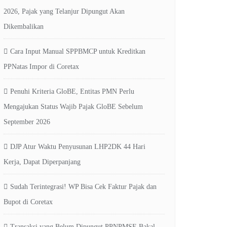
2026, Pajak yang Telanjur Dipungut Akan
Dikembalikan
Cara Input Manual SPPBMCP untuk Kreditkan
PPNatas Impor di Coretax
Penuhi Kriteria GloBE, Entitas PMN Perlu
Mengajukan Status Wajib Pajak GloBE Sebelum
September 2026
DJP Atur Waktu Penyusunan LHP2DK 44 Hari
Kerja, Dapat Diperpanjang
Sudah Terintegrasi! WP Bisa Cek Faktur Pajak dan
Bupot di Coretax
Transaksi yang Belum Dipungut PPNPMSE Bakal