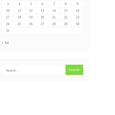
3
4
5
6
7
8
9
10
11
12
13
14
15
16
17
18
19
20
21
22
23
24
25
26
27
28
29
30
31
« Jul