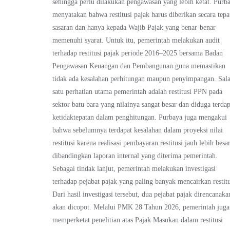
sehingga perlu dilakukan pengawasan yang lebih ketat. Purb
menyatakan bahwa restitusi pajak harus diberikan secara tepa
sasaran dan hanya kepada Wajib Pajak yang benar-benar
memenuhi syarat. Untuk itu, pemerintah melakukan audit
terhadap restitusi pajak periode 2016–2025 bersama Badan
Pengawasan Keuangan dan Pembangunan guna memastikan
tidak ada kesalahan perhitungan maupun penyimpangan. Sal
satu perhatian utama pemerintah adalah restitusi PPN pada
sektor batu bara yang nilainya sangat besar dan diduga terdap
ketidaktepatan dalam penghitungan. Purbaya juga mengakui
bahwa sebelumnya terdapat kesalahan dalam proyeksi nilai
restitusi karena realisasi pembayaran restitusi jauh lebih besa
dibandingkan laporan internal yang diterima pemerintah.
Sebagai tindak lanjut, pemerintah melakukan investigasi
terhadap pejabat pajak yang paling banyak mencairkan restitu
Dari hasil investigasi tersebut, dua pejabat pajak direncanaka
akan dicopot. Melalui PMK 28 Tahun 2026, pemerintah juga
memperketat penelitian atas Pajak Masukan dalam restitusi