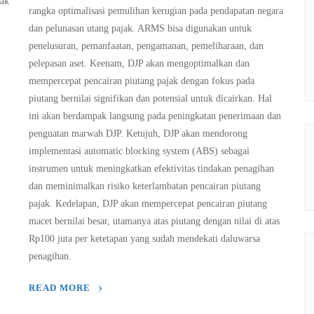
jak
rangka optimalisasi pemulihan kerugian pada pendapatan negara
dan pelunasan utang pajak. ARMS bisa digunakan untuk
penelusuran, pemanfaatan, pengamanan, pemeliharaan, dan
pelepasan aset. Keenam, DJP akan mengoptimalkan dan
mempercepat pencairan piutang pajak dengan fokus pada
piutang bernilai signifikan dan potensial untuk dicairkan. Hal
ini akan berdampak langsung pada peningkatan penerimaan dan
penguatan marwah DJP. Ketujuh, DJP akan mendorong
implementasi automatic blocking system (ABS) sebagai
instrumen untuk meningkatkan efektivitas tindakan penagihan
dan meminimalkan risiko keterlambatan pencairan piutang
pajak. Kedelapan, DJP akan mempercepat pencairan piutang
macet bernilai besar, utamanya atas piutang dengan nilai di atas
Rp100 juta per ketetapan yang sudah mendekati daluwarsa
penagihan.
READ MORE