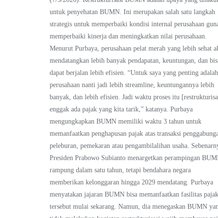
untuk penyehatan BUMN. Ini merupakan salah satu langkah
strategis untuk memperbaiki kondisi internal perusahaan gun
memperbaiki kinerja dan meningkatkan nilai perusahaan.
Menurut Purbaya, perusahaan pelat merah yang lebih sehat a
mendatangkan lebih banyak pendapatan, keuntungan, dan bis
dapat berjalan lebih efisien. “Untuk saya yang penting adala
perusahaan nanti jadi lebih streamline, keuntungannya lebih
banyak, dan lebih efisien. Jadi waktu proses itu [restrukturisa
enggak ada pajak yang kita tarik,” katanya. Purbaya
mengungkapkan BUMN memiliki waktu 3 tahun untuk
memanfaatkan penghapusan pajak atas transaksi penggabung
peleburan, pemekaran atau pengambilalihan usaha. Sebenarn
Presiden Prabowo Subianto menargetkan perampingan BU
rampung dalam satu tahun, tetapi bendahara negara
memberikan kelonggaran hingga 2029 mendatang. Purbaya
menyatakan jajaran BUMN bisa memanfaatkan fasilitas paja
tersebut mulai sekarang. Namun, dia menegaskan BUMN ya