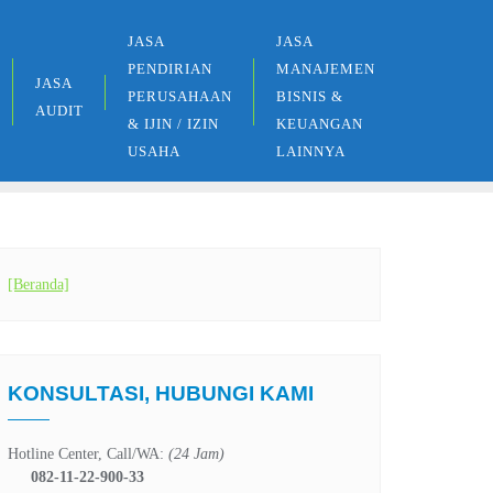
JASA
JASA
PENDIRIAN
MANAJEMEN
JASA
PERUSAHAAN
BISNIS &
AUDIT
& IJIN / IZIN
KEUANGAN
USAHA
LAINNYA
[Beranda]
KONSULTASI, HUBUNGI KAMI
Hotline Center, Call/WA:
(24 Jam)
082-11-22-900-33