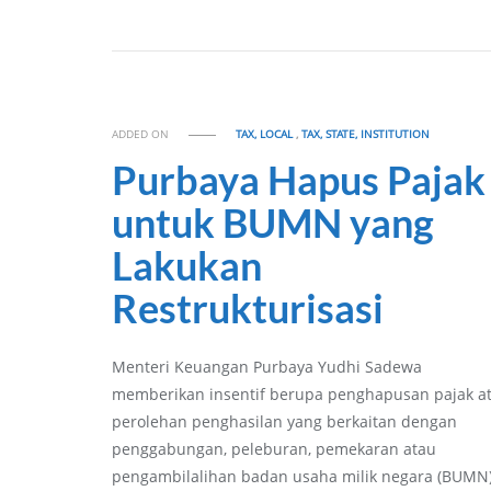
ADDED ON
TAX, LOCAL
,
TAX, STATE, INSTITUTION
Purbaya Hapus Pajak
untuk BUMN yang
Lakukan
Restrukturisasi
Menteri Keuangan Purbaya Yudhi Sadewa
memberikan insentif berupa penghapusan pajak a
perolehan penghasilan yang berkaitan dengan
penggabungan, peleburan, pemekaran atau
pengambilalihan badan usaha milik negara (BUMN)