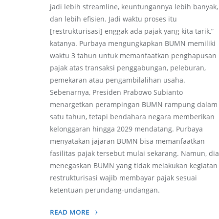
jadi lebih streamline, keuntungannya lebih banyak,
dan lebih efisien. Jadi waktu proses itu
[restrukturisasi] enggak ada pajak yang kita tarik,”
katanya. Purbaya mengungkapkan BUMN memiliki
waktu 3 tahun untuk memanfaatkan penghapusan
pajak atas transaksi penggabungan, peleburan,
pemekaran atau pengambilalihan usaha.
Sebenarnya, Presiden Prabowo Subianto
menargetkan perampingan BUMN rampung dalam
satu tahun, tetapi bendahara negara memberikan
kelonggaran hingga 2029 mendatang. Purbaya
menyatakan jajaran BUMN bisa memanfaatkan
fasilitas pajak tersebut mulai sekarang. Namun, di
menegaskan BUMN yang tidak melakukan kegiatan
restrukturisasi wajib membayar pajak sesuai
ketentuan perundang-undangan.
READ MORE