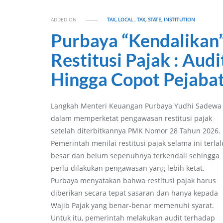
ADDED ON
TAX, LOCAL
,
TAX, STATE, INSTITUTION
Purbaya “Kendalikan
Restitusi Pajak : Audi
Hingga Copot Pejaba
Langkah Menteri Keuangan Purbaya Yudhi Sadewa
dalam memperketat pengawasan restitusi pajak
setelah diterbitkannya PMK Nomor 28 Tahun 2026.
Pemerintah menilai restitusi pajak selama ini terlal
besar dan belum sepenuhnya terkendali sehingga
perlu dilakukan pengawasan yang lebih ketat.
Purbaya menyatakan bahwa restitusi pajak harus
diberikan secara tepat sasaran dan hanya kepada
Wajib Pajak yang benar-benar memenuhi syarat.
Untuk itu, pemerintah melakukan audit terhadap