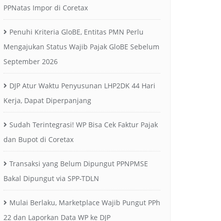
PPNatas Impor di Coretax
Penuhi Kriteria GloBE, Entitas PMN Perlu
Mengajukan Status Wajib Pajak GloBE Sebelum
September 2026
DJP Atur Waktu Penyusunan LHP2DK 44 Hari
Kerja, Dapat Diperpanjang
Sudah Terintegrasi! WP Bisa Cek Faktur Pajak
dan Bupot di Coretax
Transaksi yang Belum Dipungut PPNPMSE
Bakal Dipungut via SPP-TDLN
Mulai Berlaku, Marketplace Wajib Pungut PPh
22 dan Laporkan Data WP ke DJP