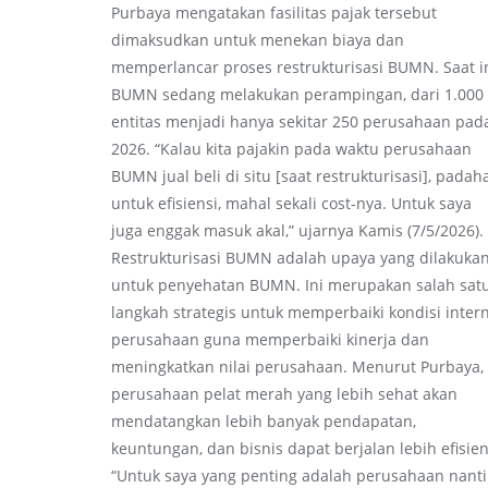
Purbaya mengatakan fasilitas pajak tersebut
dimaksudkan untuk menekan biaya dan
memperlancar proses restrukturisasi BUMN. Saat in
BUMN sedang melakukan perampingan, dari 1.000
entitas menjadi hanya sekitar 250 perusahaan pad
2026. “Kalau kita pajakin pada waktu perusahaan
BUMN jual beli di situ [saat restrukturisasi], padah
untuk efisiensi, mahal sekali cost-nya. Untuk saya
juga enggak masuk akal,” ujarnya Kamis (7/5/2026).
Restrukturisasi BUMN adalah upaya yang dilakuka
untuk penyehatan BUMN. Ini merupakan salah sat
langkah strategis untuk memperbaiki kondisi inter
perusahaan guna memperbaiki kinerja dan
meningkatkan nilai perusahaan. Menurut Purbaya,
perusahaan pelat merah yang lebih sehat akan
mendatangkan lebih banyak pendapatan,
keuntungan, dan bisnis dapat berjalan lebih efisien
“Untuk saya yang penting adalah perusahaan nanti