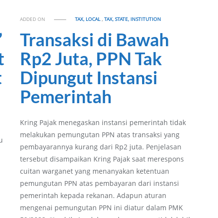
ADDED ON
TAX, LOCAL
,
TAX, STATE, INSTITUTION
”
Transaksi di Bawah
t
Rp2 Juta, PPN Tak
t
Dipungut Instansi
Pemerintah
Kring Pajak menegaskan instansi pemerintah tidak
melakukan pemungutan PPN atas transaksi yang
u
pembayarannya kurang dari Rp2 juta. Penjelasan
tersebut disampaikan Kring Pajak saat merespons
cuitan warganet yang menanyakan ketentuan
pemungutan PPN atas pembayaran dari instansi
pemerintah kepada rekanan. Adapun aturan
mengenai pemungutan PPN ini diatur dalam PMK