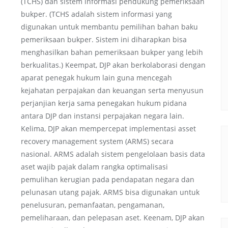
(TCHS) dan sistem informasi pendukung pemeriksaan
bukper. (TCHS adalah sistem informasi yang
digunakan untuk membantu pemilihan bahan baku
pemeriksaan bukper. Sistem ini diharapkan bisa
menghasilkan bahan pemeriksaan bukper yang lebih
berkualitas.) Keempat, DJP akan berkolaborasi dengan
aparat penegak hukum lain guna mencegah
kejahatan perpajakan dan keuangan serta menyusun
perjanjian kerja sama penegakan hukum pidana
antara DJP dan instansi perpajakan negara lain.
Kelima, DJP akan mempercepat implementasi asset
recovery management system (ARMS) secara
nasional. ARMS adalah sistem pengelolaan basis data
a
aset wajib pajak dalam rangka optimalisasi
pemulihan kerugian pada pendapatan negara dan
pelunasan utang pajak. ARMS bisa digunakan untuk
penelusuran, pemanfaatan, pengamanan,
pemeliharaan, dan pelepasan aset. Keenam, DJP akan