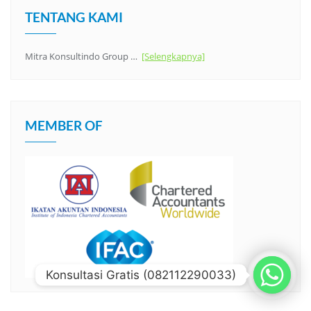
TENTANG KAMI
Mitra Konsultindo Group …
[Selengkapnya]
MEMBER OF
Konsultasi Gratis (082112290033)