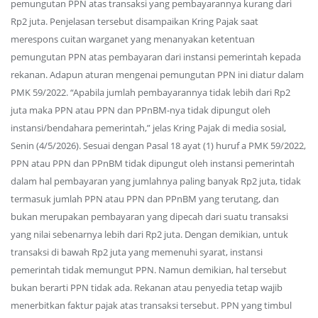
pemungutan PPN atas transaksi yang pembayarannya kurang dari
Rp2 juta. Penjelasan tersebut disampaikan Kring Pajak saat
merespons cuitan warganet yang menanyakan ketentuan
pemungutan PPN atas pembayaran dari instansi pemerintah kepada
rekanan. Adapun aturan mengenai pemungutan PPN ini diatur dalam
PMK 59/2022. “Apabila jumlah pembayarannya tidak lebih dari Rp2
juta maka PPN atau PPN dan PPnBM-nya tidak dipungut oleh
instansi/bendahara pemerintah,” jelas Kring Pajak di media sosial,
Senin (4/5/2026). Sesuai dengan Pasal 18 ayat (1) huruf a PMK 59/2022,
PPN atau PPN dan PPnBM tidak dipungut oleh instansi pemerintah
dalam hal pembayaran yang jumlahnya paling banyak Rp2 juta, tidak
termasuk jumlah PPN atau PPN dan PPnBM yang terutang, dan
bukan merupakan pembayaran yang dipecah dari suatu transaksi
yang nilai sebenarnya lebih dari Rp2 juta. Dengan demikian, untuk
transaksi di bawah Rp2 juta yang memenuhi syarat, instansi
pemerintah tidak memungut PPN. Namun demikian, hal tersebut
bukan berarti PPN tidak ada. Rekanan atau penyedia tetap wajib
menerbitkan faktur pajak atas transaksi tersebut. PPN yang timbul