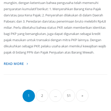
mungkin, dengan ketentuan bahwa pengusaha telah memenuhi
persyaratan kumulatif berikut: 1. Menyerahkan Barang Kena Pajak
dan/atau Jasa Kena Pajak; 2. Penyerahan dilakukan di dalam Daerah
Pabean; dan 3. Peredaran dan/atau penerimaan bruto melebihi Rp4,8
miliar. Perlu diketahui bahwa status PKP, selain memberikan identitas
bagi PKP yang bersangkutan, juga dapat digunakan sebagai kredit
pajak masukan untuk transaksi dengan mitra PKP lainnya. Dengan
dikukuhkan sebagai PKP, pelaku usaha akan memikul kewajiban wajib
pajak di bidang PPN dan Pajak Penjualan atas Barang Mewah.
READ MORE
Posts
navigation
1
2
…
51
»