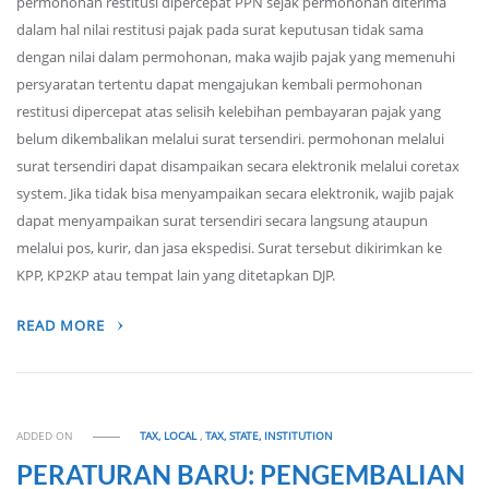
permohonan restitusi dipercepat PPN sejak permohonan diterima
dalam hal nilai restitusi pajak pada surat keputusan tidak sama
dengan nilai dalam permohonan, maka wajib pajak yang memenuhi
persyaratan tertentu dapat mengajukan kembali permohonan
restitusi dipercepat atas selisih kelebihan pembayaran pajak yang
belum dikembalikan melalui surat tersendiri. permohonan melalui
surat tersendiri dapat disampaikan secara elektronik melalui coretax
system. Jika tidak bisa menyampaikan secara elektronik, wajib pajak
dapat menyampaikan surat tersendiri secara langsung ataupun
melalui pos, kurir, dan jasa ekspedisi. Surat tersebut dikirimkan ke
KPP, KP2KP atau tempat lain yang ditetapkan DJP.
READ MORE
ADDED ON
TAX, LOCAL
,
TAX, STATE, INSTITUTION
PERATURAN BARU: PENGEMBALIAN