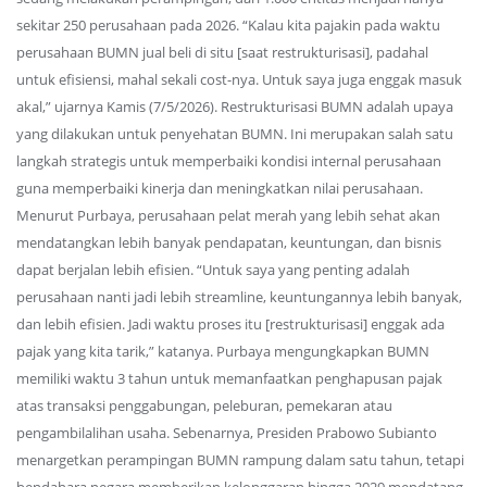
sekitar 250 perusahaan pada 2026. “Kalau kita pajakin pada waktu
perusahaan BUMN jual beli di situ [saat restrukturisasi], padahal
untuk efisiensi, mahal sekali cost-nya. Untuk saya juga enggak masuk
akal,” ujarnya Kamis (7/5/2026). Restrukturisasi BUMN adalah upaya
yang dilakukan untuk penyehatan BUMN. Ini merupakan salah satu
langkah strategis untuk memperbaiki kondisi internal perusahaan
guna memperbaiki kinerja dan meningkatkan nilai perusahaan.
Menurut Purbaya, perusahaan pelat merah yang lebih sehat akan
mendatangkan lebih banyak pendapatan, keuntungan, dan bisnis
dapat berjalan lebih efisien. “Untuk saya yang penting adalah
perusahaan nanti jadi lebih streamline, keuntungannya lebih banyak,
dan lebih efisien. Jadi waktu proses itu [restrukturisasi] enggak ada
pajak yang kita tarik,” katanya. Purbaya mengungkapkan BUMN
memiliki waktu 3 tahun untuk memanfaatkan penghapusan pajak
atas transaksi penggabungan, peleburan, pemekaran atau
pengambilalihan usaha. Sebenarnya, Presiden Prabowo Subianto
menargetkan perampingan BUMN rampung dalam satu tahun, tetapi