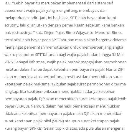
lalu. “Lebih bayar itu merupakan implementasi dari sistem self
assessment wajib pajak yang menghitung, membayar, dan
melaporkan sendiri. Jadi, ini hal biasa, SPT lebih bayar akan kami
scrutiny, lalu dilanjutkan dengan pemeriksaan sebelum kami berikan
hak restitusinya,” kata Dirjen Pajak Bimo Wijayanto. Menurut Bimo,
total nilai lebih bayar pada SPT Tahunan masih akan bergerak dinamis
mengingat pemerintah memutuskan untuk memperpanjang jangka
waktu pelaporan SPT Tahunan bagi wajib pajak badan hingga 31 Mei
2026. Sebagai informasi, wajib pajak berhak mengajukan permohonan
restitusi dalam hal terdapat kelebihan pembayaran pajak. Nanti, DJP
akan memeriksa atas permohonan restitusi dan menerbitkan surat
ketetapan pajak maksimal 12 bulan sejak surat permohonan diterima
lengkap. Jika hasil pemeriksaan menunjukkan adanya kelebihan
pembayaran pajak, DJP akan menerbitkan surat ketetapan pajak lebih
bayar (SKPLB). Namun, dalam hal hasil pemeriksaan menunjukkan
tidak ada kelebihan pembayaran pajak maka DJP akan menerbitkan
surat ketetapan pajak nihil (SKPN) ataupun surat ketetapan pajak
kurang bayar (SKPKB). Selain topik di atas, ada pula ulasan mengenai