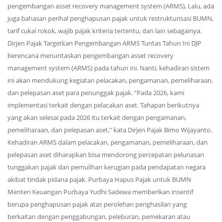
pengembangan asset recovery management system (ARMS), Lalu, ada
juga bahasan perihal penghapusan pajak untuk restrukturisasi BUMN,
tarif cukai rokok, wajib pajak kriteria tertentu, dan lain sebagainya.
Dirjen Pajak Targetkan Pengembangan ARMS Tuntas Tahun Ini DJP
berencana menuntaskan pengembangan asset recovery
management system (ARMS) pada tahun ini. Nanti, kehadiran sistem
ini akan mendukung kegiatan pelacakan, pengamanan, pemeliharaan,
dan pelepasan aset para penunggak pajak. “Pada 2026, kami
implementasi terkait dengan pelacakan aset. Tahapan berikutnya
yang akan selesai pada 2026 itu terkait dengan pengamanan,
pemeliharaan, dan pelepasan aset,” kata Dirjen Pajak Bimo Wijayanto.
Kehadiran ARMS dalam pelacakan, pengamanan, pemeliharaan, dan
pelepasan aset diharapkan bisa mendorong percepatan pelunasan
tunggakan pajak dan pemulihan kerugian pada pendapatan negara
akibat tindak pidana pajak. Purbaya Hapus Pajak untuk BUMN
Menteri Keuangan Purbaya Yudhi Sadewa memberikan insentif
berupa penghapusan pajak atas perolehan penghasilan yang
berkaitan dengan penggabungan, peleburan, pemekaran atau