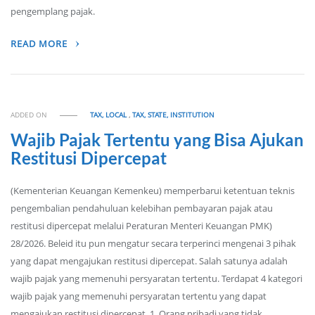
pengemplang pajak.
READ MORE
ADDED ON
TAX, LOCAL
,
TAX, STATE, INSTITUTION
Wajib Pajak Tertentu yang Bisa Ajukan
Restitusi Dipercepat
(Kementerian Keuangan Kemenkeu) memperbarui ketentuan teknis
pengembalian pendahuluan kelebihan pembayaran pajak atau
restitusi dipercepat melalui Peraturan Menteri Keuangan PMK)
28/2026. Beleid itu pun mengatur secara terperinci mengenai 3 pihak
yang dapat mengajukan restitusi dipercepat. Salah satunya adalah
wajib pajak yang memenuhi persyaratan tertentu. Terdapat 4 kategori
wajib pajak yang memenuhi persyaratan tertentu yang dapat
mengajukan restitusi dipercepat. 1. Orang pribadi yang tidak