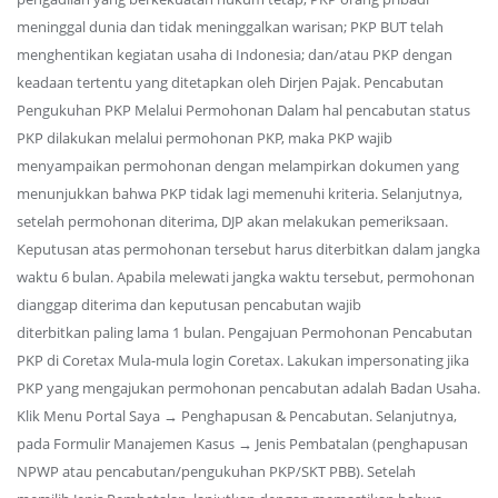
meninggal dunia dan tidak meninggalkan warisan; PKP BUT telah
menghentikan kegiatan usaha di Indonesia; dan/atau PKP dengan
keadaan tertentu yang ditetapkan oleh Dirjen Pajak. Pencabutan
Pengukuhan PKP Melalui Permohonan Dalam hal pencabutan status
PKP dilakukan melalui permohonan PKP, maka PKP wajib
menyampaikan permohonan dengan melampirkan dokumen yang
menunjukkan bahwa PKP tidak lagi memenuhi kriteria. Selanjutnya,
setelah permohonan diterima, DJP akan melakukan pemeriksaan.
Keputusan atas permohonan tersebut harus diterbitkan dalam jangka
waktu 6 bulan. Apabila melewati jangka waktu tersebut, permohonan
dianggap diterima dan keputusan pencabutan wajib
diterbitkan paling lama 1 bulan. Pengajuan Permohonan Pencabutan
PKP di Coretax Mula-mula login Coretax. Lakukan impersonating jika
PKP yang mengajukan permohonan pencabutan adalah Badan Usaha.
Klik Menu Portal Saya → Penghapusan & Pencabutan. Selanjutnya,
pada Formulir Manajemen Kasus → Jenis Pembatalan (penghapusan
NPWP atau pencabutan/pengukuhan PKP/SKT PBB). Setelah