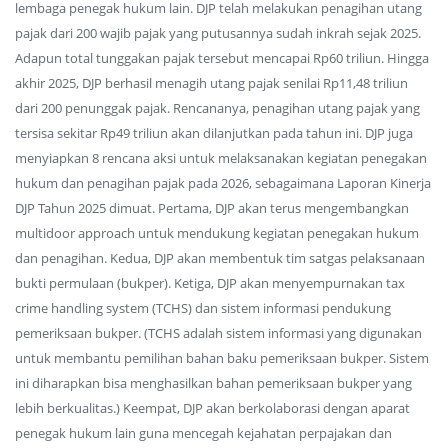
lembaga penegak hukum lain. DJP telah melakukan penagihan utang
pajak dari 200 wajib pajak yang putusannya sudah inkrah sejak 2025.
Adapun total tunggakan pajak tersebut mencapai Rp60 triliun. Hingga
akhir 2025, DJP berhasil menagih utang pajak senilai Rp11,48 triliun
dari 200 penunggak pajak. Rencananya, penagihan utang pajak yang
tersisa sekitar Rp49 triliun akan dilanjutkan pada tahun ini. DJP juga
menyiapkan 8 rencana aksi untuk melaksanakan kegiatan penegakan
hukum dan penagihan pajak pada 2026, sebagaimana Laporan Kinerja
DJP Tahun 2025 dimuat. Pertama, DJP akan terus mengembangkan
multidoor approach untuk mendukung kegiatan penegakan hukum
dan penagihan. Kedua, DJP akan membentuk tim satgas pelaksanaan
bukti permulaan (bukper). Ketiga, DJP akan menyempurnakan tax
crime handling system (TCHS) dan sistem informasi pendukung
pemeriksaan bukper. (TCHS adalah sistem informasi yang digunakan
untuk membantu pemilihan bahan baku pemeriksaan bukper. Sistem
ini diharapkan bisa menghasilkan bahan pemeriksaan bukper yang
lebih berkualitas.) Keempat, DJP akan berkolaborasi dengan aparat
penegak hukum lain guna mencegah kejahatan perpajakan dan