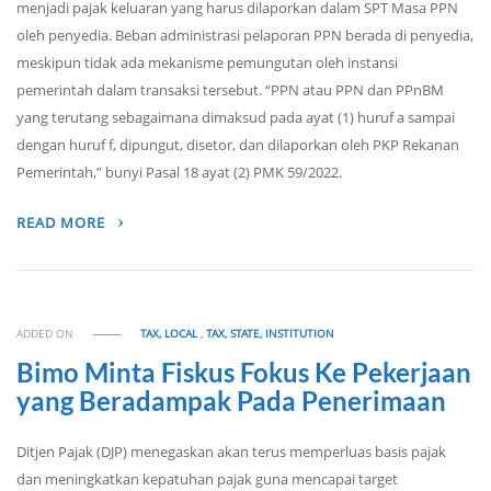
menjadi pajak keluaran yang harus dilaporkan dalam SPT Masa PPN
oleh penyedia. Beban administrasi pelaporan PPN berada di penyedia,
meskipun tidak ada mekanisme pemungutan oleh instansi
pemerintah dalam transaksi tersebut. “PPN atau PPN dan PPnBM
yang terutang sebagaimana dimaksud pada ayat (1) huruf a sampai
dengan huruf f, dipungut, disetor, dan dilaporkan oleh PKP Rekanan
Pemerintah,” bunyi Pasal 18 ayat (2) PMK 59/2022.
READ MORE
ADDED ON
TAX, LOCAL
,
TAX, STATE, INSTITUTION
Bimo Minta Fiskus Fokus Ke Pekerjaan
yang Beradampak Pada Penerimaan
Ditjen Pajak (DJP) menegaskan akan terus memperluas basis pajak
dan meningkatkan kepatuhan pajak guna mencapai target