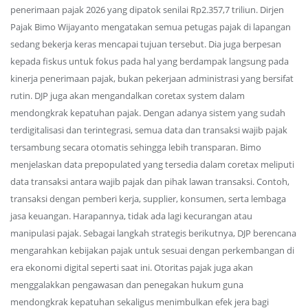
penerimaan pajak 2026 yang dipatok senilai Rp2.357,7 triliun. Dirjen
Pajak Bimo Wijayanto mengatakan semua petugas pajak di lapangan
sedang bekerja keras mencapai tujuan tersebut. Dia juga berpesan
kepada fiskus untuk fokus pada hal yang berdampak langsung pada
kinerja penerimaan pajak, bukan pekerjaan administrasi yang bersifat
rutin. DJP juga akan mengandalkan coretax system dalam
mendongkrak kepatuhan pajak. Dengan adanya sistem yang sudah
terdigitalisasi dan terintegrasi, semua data dan transaksi wajib pajak
tersambung secara otomatis sehingga lebih transparan. Bimo
menjelaskan data prepopulated yang tersedia dalam coretax meliputi
data transaksi antara wajib pajak dan pihak lawan transaksi. Contoh,
transaksi dengan pemberi kerja, supplier, konsumen, serta lembaga
jasa keuangan. Harapannya, tidak ada lagi kecurangan atau
manipulasi pajak. Sebagai langkah strategis berikutnya, DJP berencana
mengarahkan kebijakan pajak untuk sesuai dengan perkembangan di
era ekonomi digital seperti saat ini. Otoritas pajak juga akan
menggalakkan pengawasan dan penegakan hukum guna
mendongkrak kepatuhan sekaligus menimbulkan efek jera bagi