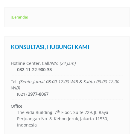
[Beranda]
KONSULTASI, HUBUNGI KAMI
Hotline Center, Call/WA:
(24 Jam)
082-11-22-900-33
Tel:
(Senin-Jumat 08:00-17:00 WIB & Sabtu 08:00-12:00
WIB)
(021)
2977-8067
Office:
th
The Vida Building, 7
Floor, Suite 729, Jl. Raya
Perjuangan No. 8, Kebon Jeruk, Jakarta 11530,
Indonesia