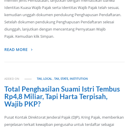
memilih Jenis Pembatalan, lanjutkan dengan memastikan bahwa
Identitas Kuasa Wajib Pajak serta Identitas Wajib Pajak telah sesuai,
kemudian unggah dokumen pendukung Penghapusan Pendaftaran.
Setelah dokumen pendukung Penghapusan Pendaftaran selesai
diunggah, lanjutkan dengan mencentang Pernyataan Wajib
Pajak. Kemudian klik Simpan.
READ MORE
ADDED ON
TAX, LOCAL
,
TAX, STATE, INSTITUTION
Total Penghasilan Suami Istri Tembus
Rp4,8 Miliar, Tapi Harta Terpisah,
Wajib PKP?
Pusat Kontak Direktorat Jenderal Pajak (DJP), Kring Pajak, memberikan
penjelasan terkait kewajiban pengusaha untuk terdaftar sebagai