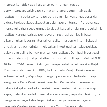
memastikan tidak ada kesalahan perhitungan maupun
penyimpangan. Salah satu perhatian utama pemerintah adalah
restitusi PPN pada sektor batu bara yang nilainya sangat besar dan
diduga terdapat ketidaktepatan dalam penghitungan. Purbaya juga
mengakui bahwa sebelumnya terdapat kesalahan dalam proyeksi nilai
restitusi karena realisasi pembayaran restitusi jauh lebih besar
dibandingkan laporan internal yang diterima pemerintah. Sebagai
tindak lanjut, pemerintah melakukan investigasi terhadap pejabat
pajak yang paling banyak mencairkan restitusi. Dari hasil investigasi
tersebut, dua pejabat pajak direncanakan akan dicopot. Melalui PMK
28 Tahun 2026, pemerintah juga memperketat penelitian atas Pajak
Masukan dalam restitusi PPN, baik terhadap Wajib Pajak dengan
kriteria tertentu, Wajib Pajak dengan persyaratan tertentu, maupun
Pengusaha Kena Pajak berisiko rendah. Pemerintah menegaskan
bahwa kebijakan ini bukan untuk menghambat hak restitusi Wajib
Pajak, melainkan untuk meningkatkan akurasi, kepastian hukum, dan
pengawasan agar tidak terjadi kebocoran penerimaan negara.
Langkah Menteri Keuangan Purbaya Yudhi Sadewa dalam