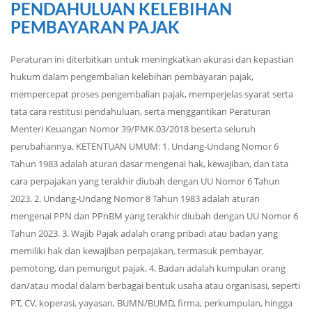
PENDAHULUAN KELEBIHAN
PEMBAYARAN PAJAK
Peraturan ini diterbitkan untuk meningkatkan akurasi dan kepastian
hukum dalam pengembalian kelebihan pembayaran pajak,
mempercepat proses pengembalian pajak, memperjelas syarat serta
tata cara restitusi pendahuluan, serta menggantikan Peraturan
Menteri Keuangan Nomor 39/PMK.03/2018 beserta seluruh
perubahannya. KETENTUAN UMUM: 1. Undang-Undang Nomor 6
Tahun 1983 adalah aturan dasar mengenai hak, kewajiban, dan tata
cara perpajakan yang terakhir diubah dengan UU Nomor 6 Tahun
2023. 2. Undang-Undang Nomor 8 Tahun 1983 adalah aturan
mengenai PPN dan PPnBM yang terakhir diubah dengan UU Nomor 6
Tahun 2023. 3. Wajib Pajak adalah orang pribadi atau badan yang
memiliki hak dan kewajiban perpajakan, termasuk pembayar,
pemotong, dan pemungut pajak. 4. Badan adalah kumpulan orang
dan/atau modal dalam berbagai bentuk usaha atau organisasi, seperti
PT, CV, koperasi, yayasan, BUMN/BUMD, firma, perkumpulan, hingga