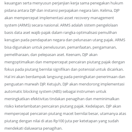
keuangan serta menyusun perjanjian kerja sama penegakan hukum
pidana antara DJP dan instansi perpajakan negara lain. Kelima, DJP
akan mempercepat implementasi asset recovery management
system (ARMS) secara nasional. ARMS adalah sistem pengelolaan
basis data aset wajib pajak dalam rangka optimalisasi pemulihan
kerugian pada pendapatan negara dan pelunasan utang pajak. ARMS
bisa digunakan untuk penelusuran, pemanfaatan, pengamanan,
pemeliharaan, dan pelepasan aset. Keenam, DJP akan
mengoptimalkan dan mempercepat pencairan piutang pajak dengan
fokus pada piutang bernilai signifikan dan potensial untuk dicairkan.
Hal ini akan berdampak langsung pada peningkatan penerimaan dan
penguatan marwah DJP. Ketujuh, DJP akan mendorong implementasi
automatic blocking system (ABS) sebagai instrumen untuk
meningkatkan efektivitas tindakan penagihan dan meminimalkan
risiko keterlambatan pencairan piutang pajak. Kedelapan, DJP akan
mempercepat pencairan piutang macet bernilai besar, utamanya atas
piutang dengan nilai di atas Rp100 juta per ketetapan yang sudah
mendekati daluwarsa penagihan.