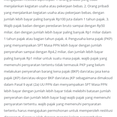
menjalankan kegiatan usaha atau pekerjaan bebas. 2. Orang pribadi
yang menjalankan kegiatan usaha atau pekerjaan bebas, dengan
jumlah lebih bayar paling banyak Rp100 juta dalam 1 tahun pajak. 3.
Wajib pajak badan dengan peredaran bruto sampai dengan Rp50
miliar, dan dengan jumlah lebih bayar paling banyak Rp1 miliar dalam
1 tahun pajak atau bagian tahun pajak. 4. Pengusaha kena pajak (PKP)
yang menyampaikan SPT Masa PPN lebih bayar dengan jumlah
penyerahan sampai dengan Rp4,2 miliar, dan jumlah lebih bayar
paling banyak Rp1 miliar untuk suatu masa pajak. wajib pajak yang
memenuhi persyaratan tertentu tidak termasuk PKP yang belum
melakukan penyerahan barang kena pajak (BKP) dan/atau jasa kena
pajak (JKP) dan/atau ekspor BKP dan/atau JKP sebagaimana dimaksud
dalam Pasal 9 ayat (2a) UU PPN dan menyampaikan SPT Masa PPN
lebih bayar dengan jumlah lebih bayar tidak melebihi batasan jumlah
penyerahan dan jumlah lebih bayar bagi wajib pajak yang memenuhi
persyaratan tertentu. wajib pajak yang memenuhi persyaratan
tertentu harus mengajukan permohonan untuk memperoleh restitusi