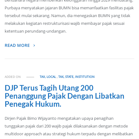
bendahara negara memberikan kelonggaran hingga 2029 mendatang.
Purbaya menyatakan jajaran BUMN bisa memanfaatkan fasilitas pajak
tersebut mulai sekarang. Namun, dia menegaskan BUMN yang tidak
melakukan kegiatan restrukturisasi wajib membayar pajak sesuai
ketentuan perundang-undangan.
READ MORE
ADDED ON
TAX, LOCAL
,
TAX, STATE, INSTITUTION
DJP Terus Tagih Utang 200
Penanggung Pajak Dengan Libatkan
Penegak Hukum.
Dirjen Pajak Bimo Wijayanto mengatakan upaya penagihan
tunggakan pajak dari 200 wajib pajak dilaksanakan dengan metode
multidoor approach atau strategi hukum terpadu dengan melibatkan