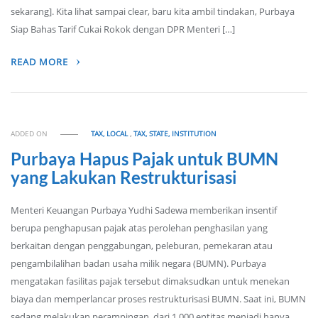
sekarang]. Kita lihat sampai clear, baru kita ambil tindakan, Purbaya
Siap Bahas Tarif Cukai Rokok dengan DPR Menteri […]
READ MORE
ADDED ON
TAX, LOCAL
,
TAX, STATE, INSTITUTION
Purbaya Hapus Pajak untuk BUMN
yang Lakukan Restrukturisasi
Menteri Keuangan Purbaya Yudhi Sadewa memberikan insentif
berupa penghapusan pajak atas perolehan penghasilan yang
berkaitan dengan penggabungan, peleburan, pemekaran atau
pengambilalihan badan usaha milik negara (BUMN). Purbaya
mengatakan fasilitas pajak tersebut dimaksudkan untuk menekan
biaya dan memperlancar proses restrukturisasi BUMN. Saat ini, BUMN
sedang melakukan perampingan, dari 1.000 entitas menjadi hanya