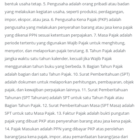
bentuk usaha tetap. 5. Pengusaha adalah orang pribadi atau badan
yang melakukan kegiatan usaha, seperti produksi, perdagangan,
impor, ekspor, atau jasa. 6. Pengusaha Kena Pajak (PKP) adalah
pengusaha yang melakukan penyerahan barang atau jasa kena pajak
yang dikenai PPN sesuai ketentuan perpajakan. 7. Masa Pajak adalah
periode tertentu yang digunakan Wajib Pajak untuk menghitung,
menyetor, dan melaporkan pajak terutang. 8. Tahun Pajak adalah
jangka waktu satu tahun kalender, kecuali jika Wajib Pajak
menggunakan tahun buku yang berbeda. 9. Bagian Tahun Pajak
adalah bagian dari satu Tahun Pajak. 10. Surat Pemberitahuan (SPT)
adalah dokumen untuk melaporkan perhitungan, pembayaran, objek
pajak, dan kewajiban perpajakan lainnya. 11. Surat Pemberitahuan
Tahunan (SPT Tahunan) adalah SPT untuk satu Tahun Pajak atau
Bagian Tahun Pajak. 12. Surat Pemberitahuan Masa (SPT Masa) adalah
SPT untuk satu Masa Pajak. 13. Faktur Pajak adalah bukti pungutan
pajak yang dibuat PKP atas penyerahan barang atau jasa kena pajak.
14. Pajak Masukan adalah PPN yang dibayar PKP atas perolehan
barang/jasa kena pajak, impor, atau pemanfaatan barang/jasa dari