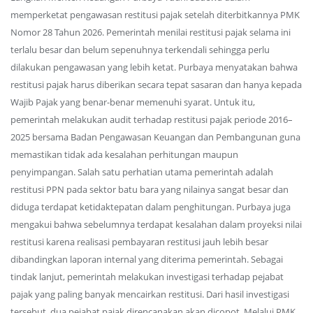
memperketat pengawasan restitusi pajak setelah diterbitkannya PMK
Nomor 28 Tahun 2026. Pemerintah menilai restitusi pajak selama ini
terlalu besar dan belum sepenuhnya terkendali sehingga perlu
dilakukan pengawasan yang lebih ketat. Purbaya menyatakan bahwa
restitusi pajak harus diberikan secara tepat sasaran dan hanya kepada
Wajib Pajak yang benar-benar memenuhi syarat. Untuk itu,
pemerintah melakukan audit terhadap restitusi pajak periode 2016–
2025 bersama Badan Pengawasan Keuangan dan Pembangunan guna
memastikan tidak ada kesalahan perhitungan maupun
penyimpangan. Salah satu perhatian utama pemerintah adalah
restitusi PPN pada sektor batu bara yang nilainya sangat besar dan
diduga terdapat ketidaktepatan dalam penghitungan. Purbaya juga
mengakui bahwa sebelumnya terdapat kesalahan dalam proyeksi nilai
restitusi karena realisasi pembayaran restitusi jauh lebih besar
dibandingkan laporan internal yang diterima pemerintah. Sebagai
tindak lanjut, pemerintah melakukan investigasi terhadap pejabat
pajak yang paling banyak mencairkan restitusi. Dari hasil investigasi
tersebut, dua pejabat pajak direncanakan akan dicopot. Melalui PMK