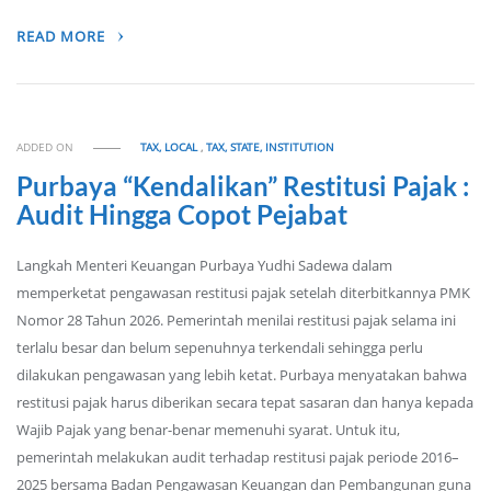
READ MORE
ADDED ON
TAX, LOCAL
,
TAX, STATE, INSTITUTION
Purbaya “Kendalikan” Restitusi Pajak :
Audit Hingga Copot Pejabat
Langkah Menteri Keuangan Purbaya Yudhi Sadewa dalam
memperketat pengawasan restitusi pajak setelah diterbitkannya PMK
Nomor 28 Tahun 2026. Pemerintah menilai restitusi pajak selama ini
terlalu besar dan belum sepenuhnya terkendali sehingga perlu
dilakukan pengawasan yang lebih ketat. Purbaya menyatakan bahwa
restitusi pajak harus diberikan secara tepat sasaran dan hanya kepada
Wajib Pajak yang benar-benar memenuhi syarat. Untuk itu,
pemerintah melakukan audit terhadap restitusi pajak periode 2016–
2025 bersama Badan Pengawasan Keuangan dan Pembangunan guna