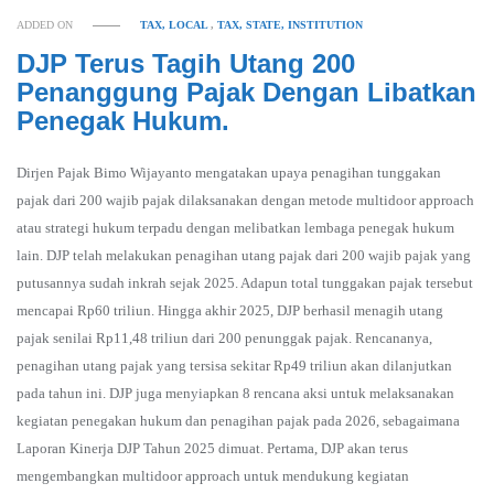
ADDED ON
TAX, LOCAL
,
TAX, STATE, INSTITUTION
DJP Terus Tagih Utang 200
Penanggung Pajak Dengan Libatkan
Penegak Hukum.
Dirjen Pajak Bimo Wijayanto mengatakan upaya penagihan tunggakan
pajak dari 200 wajib pajak dilaksanakan dengan metode multidoor approach
atau strategi hukum terpadu dengan melibatkan lembaga penegak hukum
lain. DJP telah melakukan penagihan utang pajak dari 200 wajib pajak yang
putusannya sudah inkrah sejak 2025. Adapun total tunggakan pajak tersebut
mencapai Rp60 triliun. Hingga akhir 2025, DJP berhasil menagih utang
pajak senilai Rp11,48 triliun dari 200 penunggak pajak. Rencananya,
penagihan utang pajak yang tersisa sekitar Rp49 triliun akan dilanjutkan
pada tahun ini. DJP juga menyiapkan 8 rencana aksi untuk melaksanakan
kegiatan penegakan hukum dan penagihan pajak pada 2026, sebagaimana
Laporan Kinerja DJP Tahun 2025 dimuat. Pertama, DJP akan terus
mengembangkan multidoor approach untuk mendukung kegiatan