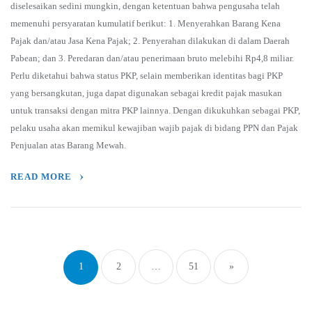
diselesaikan sedini mungkin, dengan ketentuan bahwa pengusaha telah
memenuhi persyaratan kumulatif berikut: 1. Menyerahkan Barang Kena
Pajak dan/atau Jasa Kena Pajak; 2. Penyerahan dilakukan di dalam Daerah
Pabean; dan 3. Peredaran dan/atau penerimaan bruto melebihi Rp4,8 miliar.
Perlu diketahui bahwa status PKP, selain memberikan identitas bagi PKP
yang bersangkutan, juga dapat digunakan sebagai kredit pajak masukan
untuk transaksi dengan mitra PKP lainnya. Dengan dikukuhkan sebagai PKP,
pelaku usaha akan memikul kewajiban wajib pajak di bidang PPN dan Pajak
Penjualan atas Barang Mewah.
READ MORE
Posts
navigation
1
2
…
51
»