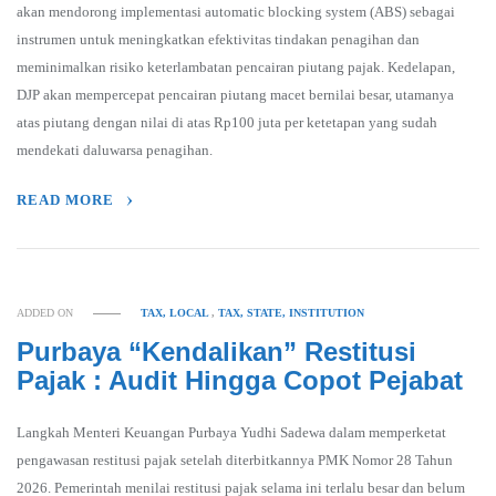
akan mendorong implementasi automatic blocking system (ABS) sebagai
instrumen untuk meningkatkan efektivitas tindakan penagihan dan
meminimalkan risiko keterlambatan pencairan piutang pajak. Kedelapan,
DJP akan mempercepat pencairan piutang macet bernilai besar, utamanya
atas piutang dengan nilai di atas Rp100 juta per ketetapan yang sudah
mendekati daluwarsa penagihan.
READ MORE
ADDED ON
TAX, LOCAL
,
TAX, STATE, INSTITUTION
Purbaya “Kendalikan” Restitusi
Pajak : Audit Hingga Copot Pejabat
Langkah Menteri Keuangan Purbaya Yudhi Sadewa dalam memperketat
pengawasan restitusi pajak setelah diterbitkannya PMK Nomor 28 Tahun
2026. Pemerintah menilai restitusi pajak selama ini terlalu besar dan belum