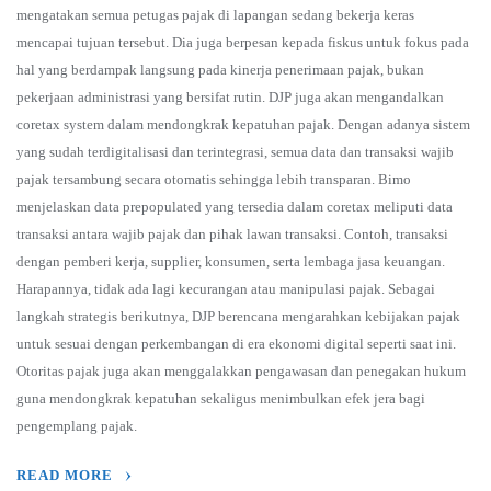
mengatakan semua petugas pajak di lapangan sedang bekerja keras
mencapai tujuan tersebut. Dia juga berpesan kepada fiskus untuk fokus pada
hal yang berdampak langsung pada kinerja penerimaan pajak, bukan
pekerjaan administrasi yang bersifat rutin. DJP juga akan mengandalkan
coretax system dalam mendongkrak kepatuhan pajak. Dengan adanya sistem
yang sudah terdigitalisasi dan terintegrasi, semua data dan transaksi wajib
pajak tersambung secara otomatis sehingga lebih transparan. Bimo
menjelaskan data prepopulated yang tersedia dalam coretax meliputi data
transaksi antara wajib pajak dan pihak lawan transaksi. Contoh, transaksi
dengan pemberi kerja, supplier, konsumen, serta lembaga jasa keuangan.
Harapannya, tidak ada lagi kecurangan atau manipulasi pajak. Sebagai
langkah strategis berikutnya, DJP berencana mengarahkan kebijakan pajak
untuk sesuai dengan perkembangan di era ekonomi digital seperti saat ini.
Otoritas pajak juga akan menggalakkan pengawasan dan penegakan hukum
guna mendongkrak kepatuhan sekaligus menimbulkan efek jera bagi
pengemplang pajak.
READ MORE