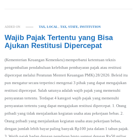
ADDED ON
TAX, LOCAL
,
TAX, STATE, INSTITUTION
Wajib Pajak Tertentu yang Bisa
Ajukan Restitusi Dipercepat
(Kementerian Keuangan Kemenkeu) memperbarui ketentuan teknis
pengembalian pendahuluan kelebihan pembayaran pajak atau restitusi
dipercepat melalui Peraturan Menteri Keuangan PMK) 28/2026. Beleid itu
pun mengatur secara terperinci mengenai 3 pihak yang dapat mengajukan
restitusi dipercepat. Salah satunya adalah wajib pajak yang memenuhi
persyaratan tertentu. Terdapat 4 kategori wajib pajak yang memenuhi
persyaratan tertentu yang dapat mengajukan restitusi dipercepat. 1. Orang
pribadi yang tidak menjalankan kegiatan usaha atau pekerjaan bebas. 2.
Orang pribadi yang menjalankan kegiatan usaha atau pekerjaan bebas,
dengan jumlah lebih bayar paling banyak Rp100 juta dalam 1 tahun pajak.
3. Wajib pajak badan dengan peredaran bruto sampai dengan Rp50 miliar,