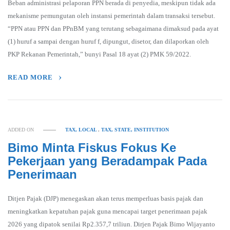
Beban administrasi pelaporan PPN berada di penyedia, meskipun tidak ada
mekanisme pemungutan oleh instansi pemerintah dalam transaksi tersebut.
“PPN atau PPN dan PPnBM yang terutang sebagaimana dimaksud pada ayat
(1) huruf a sampai dengan huruf f, dipungut, disetor, dan dilaporkan oleh
PKP Rekanan Pemerintah,” bunyi Pasal 18 ayat (2) PMK 59/2022.
READ MORE
ADDED ON
TAX, LOCAL
,
TAX, STATE, INSTITUTION
Bimo Minta Fiskus Fokus Ke
Pekerjaan yang Beradampak Pada
Penerimaan
Ditjen Pajak (DJP) menegaskan akan terus memperluas basis pajak dan
meningkatkan kepatuhan pajak guna mencapai target penerimaan pajak
2026 yang dipatok senilai Rp2.357,7 triliun. Dirjen Pajak Bimo Wijayanto