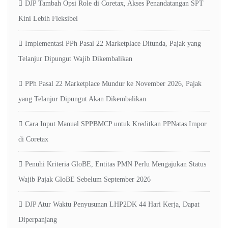
DJP Tambah Opsi Role di Coretax, Akses Penandatangan SPT
Kini Lebih Fleksibel
Implementasi PPh Pasal 22 Marketplace Ditunda, Pajak yang
Telanjur Dipungut Wajib Dikembalikan
PPh Pasal 22 Marketplace Mundur ke November 2026, Pajak
yang Telanjur Dipungut Akan Dikembalikan
Cara Input Manual SPPBMCP untuk Kreditkan PPNatas Impor
di Coretax
Penuhi Kriteria GloBE, Entitas PMN Perlu Mengajukan Status
Wajib Pajak GloBE Sebelum September 2026
DJP Atur Waktu Penyusunan LHP2DK 44 Hari Kerja, Dapat
Diperpanjang