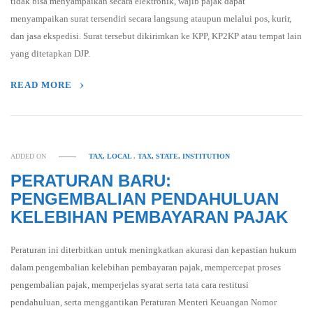
tidak bisa menyampaikan secara elektronik, wajib pajak dapat
menyampaikan surat tersendiri secara langsung ataupun melalui pos, kurir,
dan jasa ekspedisi. Surat tersebut dikirimkan ke KPP, KP2KP atau tempat lain
yang ditetapkan DJP.
READ MORE
ADDED ON
TAX, LOCAL
,
TAX, STATE, INSTITUTION
PERATURAN BARU:
PENGEMBALIAN PENDAHULUAN
KELEBIHAN PEMBAYARAN PAJAK
Peraturan ini diterbitkan untuk meningkatkan akurasi dan kepastian hukum
dalam pengembalian kelebihan pembayaran pajak, mempercepat proses
pengembalian pajak, memperjelas syarat serta tata cara restitusi
pendahuluan, serta menggantikan Peraturan Menteri Keuangan Nomor