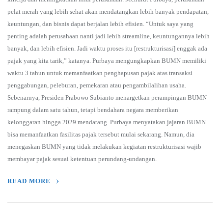
pelat merah yang lebih sehat akan mendatangkan lebih banyak pendapatan,
keuntungan, dan bisnis dapat berjalan lebih efisien. “Untuk saya yang
penting adalah perusahaan nanti jadi lebih streamline, keuntungannya lebih
banyak, dan lebih efisien. Jadi waktu proses itu [restrukturisasi] enggak ada
pajak yang kita tarik,” katanya. Purbaya mengungkapkan BUMN memiliki
waktu 3 tahun untuk memanfaatkan penghapusan pajak atas transaksi
penggabungan, peleburan, pemekaran atau pengambilalihan usaha.
Sebenarnya, Presiden Prabowo Subianto menargetkan perampingan BUMN
rampung dalam satu tahun, tetapi bendahara negara memberikan
kelonggaran hingga 2029 mendatang. Purbaya menyatakan jajaran BUMN
bisa memanfaatkan fasilitas pajak tersebut mulai sekarang. Namun, dia
menegaskan BUMN yang tidak melakukan kegiatan restrukturisasi wajib
membayar pajak sesuai ketentuan perundang-undangan.
READ MORE