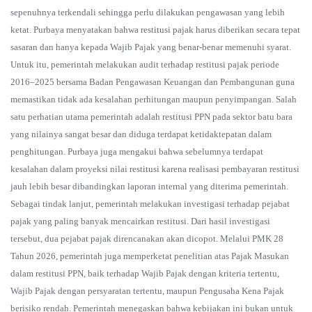
sepenuhnya terkendali sehingga perlu dilakukan pengawasan yang lebih
ketat. Purbaya menyatakan bahwa restitusi pajak harus diberikan secara tepat
sasaran dan hanya kepada Wajib Pajak yang benar-benar memenuhi syarat.
Untuk itu, pemerintah melakukan audit terhadap restitusi pajak periode
2016–2025 bersama Badan Pengawasan Keuangan dan Pembangunan guna
memastikan tidak ada kesalahan perhitungan maupun penyimpangan. Salah
satu perhatian utama pemerintah adalah restitusi PPN pada sektor batu bara
yang nilainya sangat besar dan diduga terdapat ketidaktepatan dalam
penghitungan. Purbaya juga mengakui bahwa sebelumnya terdapat
kesalahan dalam proyeksi nilai restitusi karena realisasi pembayaran restitusi
jauh lebih besar dibandingkan laporan internal yang diterima pemerintah.
Sebagai tindak lanjut, pemerintah melakukan investigasi terhadap pejabat
pajak yang paling banyak mencairkan restitusi. Dari hasil investigasi
tersebut, dua pejabat pajak direncanakan akan dicopot. Melalui PMK 28
Tahun 2026, pemerintah juga memperketat penelitian atas Pajak Masukan
dalam restitusi PPN, baik terhadap Wajib Pajak dengan kriteria tertentu,
Wajib Pajak dengan persyaratan tertentu, maupun Pengusaha Kena Pajak
berisiko rendah. Pemerintah menegaskan bahwa kebijakan ini bukan untuk