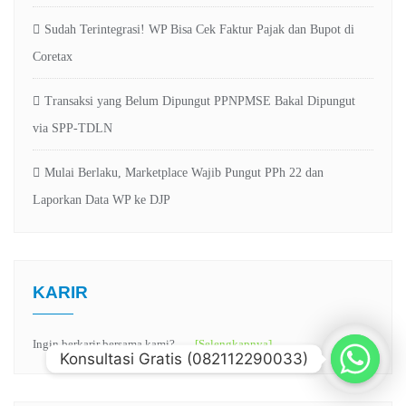
Sudah Terintegrasi! WP Bisa Cek Faktur Pajak dan Bupot di
Coretax
Transaksi yang Belum Dipungut PPNPMSE Bakal Dipungut
via SPP-TDLN
Mulai Berlaku, Marketplace Wajib Pungut PPh 22 dan
Laporkan Data WP ke DJP
KARIR
Ingin berkarir bersama kami? …
[Selengkapnya]
Konsultasi Gratis (082112290033)