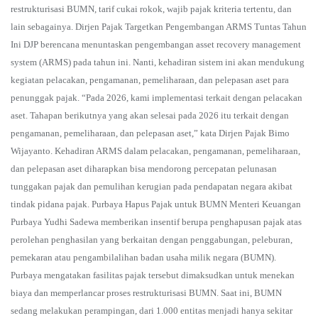
restrukturisasi BUMN, tarif cukai rokok, wajib pajak kriteria tertentu, dan
lain sebagainya. Dirjen Pajak Targetkan Pengembangan ARMS Tuntas Tahun
Ini DJP berencana menuntaskan pengembangan asset recovery management
system (ARMS) pada tahun ini. Nanti, kehadiran sistem ini akan mendukung
kegiatan pelacakan, pengamanan, pemeliharaan, dan pelepasan aset para
penunggak pajak. “Pada 2026, kami implementasi terkait dengan pelacakan
aset. Tahapan berikutnya yang akan selesai pada 2026 itu terkait dengan
pengamanan, pemeliharaan, dan pelepasan aset,” kata Dirjen Pajak Bimo
Wijayanto. Kehadiran ARMS dalam pelacakan, pengamanan, pemeliharaan,
dan pelepasan aset diharapkan bisa mendorong percepatan pelunasan
tunggakan pajak dan pemulihan kerugian pada pendapatan negara akibat
tindak pidana pajak. Purbaya Hapus Pajak untuk BUMN Menteri Keuangan
Purbaya Yudhi Sadewa memberikan insentif berupa penghapusan pajak atas
perolehan penghasilan yang berkaitan dengan penggabungan, peleburan,
pemekaran atau pengambilalihan badan usaha milik negara (BUMN).
Purbaya mengatakan fasilitas pajak tersebut dimaksudkan untuk menekan
biaya dan memperlancar proses restrukturisasi BUMN. Saat ini, BUMN
sedang melakukan perampingan, dari 1.000 entitas menjadi hanya sekitar