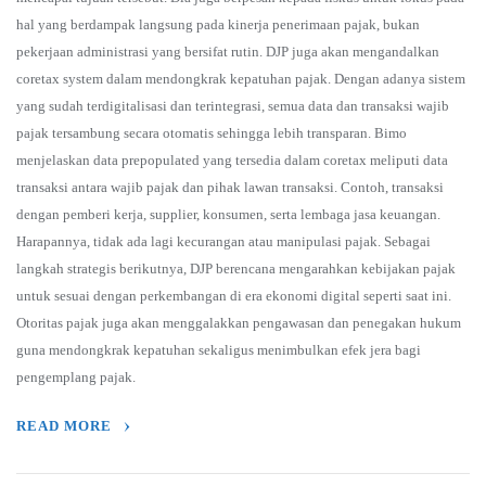
hal yang berdampak langsung pada kinerja penerimaan pajak, bukan
pekerjaan administrasi yang bersifat rutin. DJP juga akan mengandalkan
coretax system dalam mendongkrak kepatuhan pajak. Dengan adanya sistem
yang sudah terdigitalisasi dan terintegrasi, semua data dan transaksi wajib
pajak tersambung secara otomatis sehingga lebih transparan. Bimo
menjelaskan data prepopulated yang tersedia dalam coretax meliputi data
transaksi antara wajib pajak dan pihak lawan transaksi. Contoh, transaksi
dengan pemberi kerja, supplier, konsumen, serta lembaga jasa keuangan.
Harapannya, tidak ada lagi kecurangan atau manipulasi pajak. Sebagai
langkah strategis berikutnya, DJP berencana mengarahkan kebijakan pajak
untuk sesuai dengan perkembangan di era ekonomi digital seperti saat ini.
Otoritas pajak juga akan menggalakkan pengawasan dan penegakan hukum
guna mendongkrak kepatuhan sekaligus menimbulkan efek jera bagi
pengemplang pajak.
READ MORE