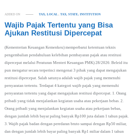
ADDED ON
TAX, LOCAL
,
TAX, STATE, INSTITUTION
Wajib Pajak Tertentu yang Bisa
Ajukan Restitusi Dipercepat
(Kementerian Keuangan Kemenkeu) memperbarui ketentuan teknis
pengembalian pendahuluan kelebihan pembayaran pajak atau restitusi
dipercepat melalui Peraturan Menteri Keuangan PMK) 28/2026. Beleid itu
pun mengatur secara terperinci mengenai 3 pihak yang dapat mengajukan
restitusi dipercepat. Salah satunya adalah wajib pajak yang memenuhi
persyaratan tertentu. Terdapat 4 kategori wajib pajak yang memenuhi
persyaratan tertentu yang dapat mengajukan restitusi dipercepat. 1. Orang
pribadi yang tidak menjalankan kegiatan usaha atau pekerjaan bebas. 2.
Orang pribadi yang menjalankan kegiatan usaha atau pekerjaan bebas,
dengan jumlah lebih bayar paling banyak Rp100 juta dalam 1 tahun pajak.
3. Wajib pajak badan dengan peredaran bruto sampai dengan Rp50 miliar,
dan dengan jumlah lebih bayar paling banyak Rp1 miliar dalam 1 tahun