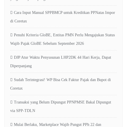
Cara Input Manual SPPBMCP untuk Kreditkan PPNatas Impor
di Coretax
Penuhi Kriteria GloBE, Entitas PMN Perlu Mengajukan Status
Wajib Pajak GloBE Sebelum September 2026
DJP Atur Waktu Penyusunan LHP2DK 44 Hari Kerja, Dapat
Diperpanjang
Sudah Terintegrasi! WP Bisa Cek Faktur Pajak dan Bupot di
Coretax
Transaksi yang Belum Dipungut PPNPMSE Bakal Dipungut
via SPP-TDLN
Mulai Berlaku, Marketplace Wajib Pungut PPh 22 dan