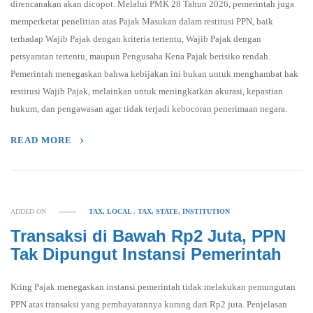
direncanakan akan dicopot. Melalui PMK 28 Tahun 2026, pemerintah juga
memperketat penelitian atas Pajak Masukan dalam restitusi PPN, baik
terhadap Wajib Pajak dengan kriteria tertentu, Wajib Pajak dengan
persyaratan tertentu, maupun Pengusaha Kena Pajak berisiko rendah.
Pemerintah menegaskan bahwa kebijakan ini bukan untuk menghambat hak
restitusi Wajib Pajak, melainkan untuk meningkatkan akurasi, kepastian
hukum, dan pengawasan agar tidak terjadi kebocoran penerimaan negara.
READ MORE
ADDED ON
TAX, LOCAL
,
TAX, STATE, INSTITUTION
Transaksi di Bawah Rp2 Juta, PPN
Tak Dipungut Instansi Pemerintah
Kring Pajak menegaskan instansi pemerintah tidak melakukan pemungutan
PPN atas transaksi yang pembayarannya kurang dari Rp2 juta. Penjelasan