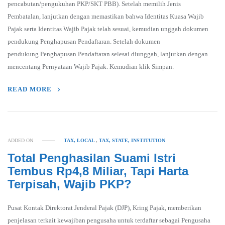
pencabutan/pengukuhan PKP/SKT PBB). Setelah memilih Jenis
Pembatalan, lanjutkan dengan memastikan bahwa Identitas Kuasa Wajib
Pajak serta Identitas Wajib Pajak telah sesuai, kemudian unggah dokumen
pendukung Penghapusan Pendaftaran. Setelah dokumen
pendukung Penghapusan Pendaftaran selesai diunggah, lanjutkan dengan
mencentang Pernyataan Wajib Pajak. Kemudian klik Simpan.
READ MORE
ADDED ON
TAX, LOCAL
,
TAX, STATE, INSTITUTION
Total Penghasilan Suami Istri
Tembus Rp4,8 Miliar, Tapi Harta
Terpisah, Wajib PKP?
Pusat Kontak Direktorat Jenderal Pajak (DJP), Kring Pajak, memberikan
penjelasan terkait kewajiban pengusaha untuk terdaftar sebagai Pengusaha