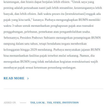
keuntungan, dan bisnis dapat berjalan lebih efisien. “Untuk saya yang
penting adalah perusahaan nanti jadi lebih streamline, keuntungannya lebih
banyak, dan lebih efisien. Jadi waktu proses itu [restrukturisasi] enggak ada
pajak yang kita tarik,” katanya. Purbaya mengungkapkan BUMN memiliki
waktu 3 tahun untuk memanfaatkan penghapusan pajak atas transaksi
penggabungan, peleburan, pemekaran atau pengambilalihan usaha.
Sebenarnya, Presiden Prabowo Subianto menargetkan perampingan BUMN
rampung dalam satu tahun, tetapi bendahara negara memberikan
kelonggaran hingga 2029 mendatang. Purbaya menyatakan jajaran BUMN
bisa memanfaatkan fasilitas pajak tersebut mulai sekarang. Namun, dia
menegaskan BUMN yang tidak melakukan kegiatan restrukturisasi wajib
membayar pajak sesuai ketentuan perundang-undangan.
READ MORE
ADDED ON
TAX, LOCAL
,
TAX, STATE, INSTITUTION