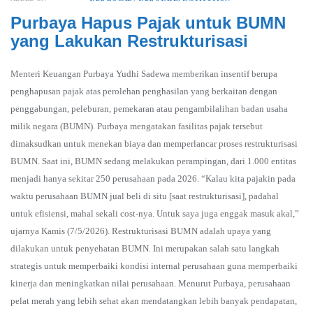
Purbaya Hapus Pajak untuk BUMN
yang Lakukan Restrukturisasi
Menteri Keuangan Purbaya Yudhi Sadewa memberikan insentif berupa
penghapusan pajak atas perolehan penghasilan yang berkaitan dengan
penggabungan, peleburan, pemekaran atau pengambilalihan badan usaha
milik negara (BUMN). Purbaya mengatakan fasilitas pajak tersebut
dimaksudkan untuk menekan biaya dan memperlancar proses restrukturisasi
BUMN. Saat ini, BUMN sedang melakukan perampingan, dari 1.000 entitas
menjadi hanya sekitar 250 perusahaan pada 2026. “Kalau kita pajakin pada
waktu perusahaan BUMN jual beli di situ [saat restrukturisasi], padahal
untuk efisiensi, mahal sekali cost-nya. Untuk saya juga enggak masuk akal,”
ujarnya Kamis (7/5/2026). Restrukturisasi BUMN adalah upaya yang
dilakukan untuk penyehatan BUMN. Ini merupakan salah satu langkah
strategis untuk memperbaiki kondisi internal perusahaan guna memperbaiki
kinerja dan meningkatkan nilai perusahaan. Menurut Purbaya, perusahaan
pelat merah yang lebih sehat akan mendatangkan lebih banyak pendapatan,