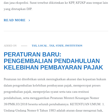
dan jasa ekspedisi. Surat tersebut dikirimkan ke KPP, KP2KP atau tempat lain
yang ditetapkan DJP.
READ MORE
ADDED ON
TAX, LOCAL
,
TAX, STATE, INSTITUTION
PERATURAN BARU:
PENGEMBALIAN PENDAHULUAN
KELEBIHAN PEMBAYARAN PAJAK
Peraturan ini diterbitkan untuk meningkatkan akurasi dan kepastian hukum
dalam pengembalian kelebihan pembayaran pajak, mempercepat proses
pengembalian pajak, memperjelas syarat serta tata cara restitusi
pendahuluan, serta menggantikan Peraturan Menteri Keuangan Nomor
39/PMK.03/2018 beserta seluruh perubahannya. KETENTUAN UMUM: 1.
Undang-Undang Nomor 6 Tahun 1983 adalah aturan dasar mengenai hak,