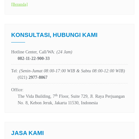
[Beranda]
KONSULTASI, HUBUNGI KAMI
Hotline Center, Call/WA:
(24 Jam)
082-11-22-900-33
Tel:
(Senin-Jumat 08:00-17:00 WIB & Sabtu 08:00-12:00 WIB)
(021)
2977-8067
Office:
th
The Vida Building, 7
Floor, Suite 729, Jl. Raya Perjuangan
No. 8, Kebon Jeruk, Jakarta 11530, Indonesia
JASA KAMI