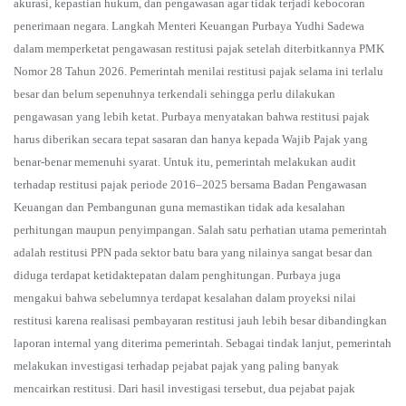
akurasi, kepastian hukum, dan pengawasan agar tidak terjadi kebocoran
penerimaan negara. Langkah Menteri Keuangan Purbaya Yudhi Sadewa
dalam memperketat pengawasan restitusi pajak setelah diterbitkannya PMK
Nomor 28 Tahun 2026. Pemerintah menilai restitusi pajak selama ini terlalu
besar dan belum sepenuhnya terkendali sehingga perlu dilakukan
pengawasan yang lebih ketat. Purbaya menyatakan bahwa restitusi pajak
harus diberikan secara tepat sasaran dan hanya kepada Wajib Pajak yang
benar-benar memenuhi syarat. Untuk itu, pemerintah melakukan audit
terhadap restitusi pajak periode 2016–2025 bersama Badan Pengawasan
Keuangan dan Pembangunan guna memastikan tidak ada kesalahan
perhitungan maupun penyimpangan. Salah satu perhatian utama pemerintah
adalah restitusi PPN pada sektor batu bara yang nilainya sangat besar dan
diduga terdapat ketidaktepatan dalam penghitungan. Purbaya juga
mengakui bahwa sebelumnya terdapat kesalahan dalam proyeksi nilai
restitusi karena realisasi pembayaran restitusi jauh lebih besar dibandingkan
laporan internal yang diterima pemerintah. Sebagai tindak lanjut, pemerintah
melakukan investigasi terhadap pejabat pajak yang paling banyak
mencairkan restitusi. Dari hasil investigasi tersebut, dua pejabat pajak