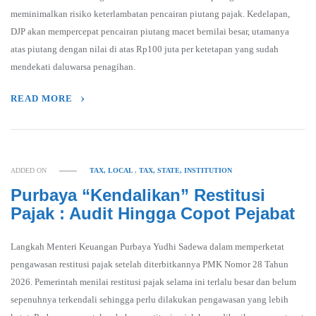
meminimalkan risiko keterlambatan pencairan piutang pajak. Kedelapan,
DJP akan mempercepat pencairan piutang macet bernilai besar, utamanya
atas piutang dengan nilai di atas Rp100 juta per ketetapan yang sudah
mendekati daluwarsa penagihan.
READ MORE
ADDED ON
TAX, LOCAL
,
TAX, STATE, INSTITUTION
Purbaya “Kendalikan” Restitusi
Pajak : Audit Hingga Copot Pejabat
Langkah Menteri Keuangan Purbaya Yudhi Sadewa dalam memperketat
pengawasan restitusi pajak setelah diterbitkannya PMK Nomor 28 Tahun
2026. Pemerintah menilai restitusi pajak selama ini terlalu besar dan belum
sepenuhnya terkendali sehingga perlu dilakukan pengawasan yang lebih