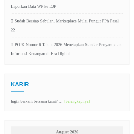
Laporkan Data WP ke DJP
Sudah Bersiap Sebulan, Marketplace Mulai Pungut PPh Pasal
22
POJK Nomor 6 Tahun 2026 Menetapkan Standar Penyampaian
Informasi Keuangan di Era Digital
KARIR
Ingin berkarir bersama kami? …
[Selengkapnya]
August 2026