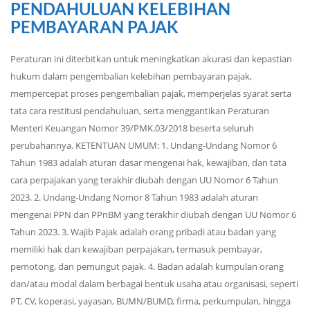
PENDAHULUAN KELEBIHAN
PEMBAYARAN PAJAK
Peraturan ini diterbitkan untuk meningkatkan akurasi dan kepastian
hukum dalam pengembalian kelebihan pembayaran pajak,
mempercepat proses pengembalian pajak, memperjelas syarat serta
tata cara restitusi pendahuluan, serta menggantikan Peraturan
Menteri Keuangan Nomor 39/PMK.03/2018 beserta seluruh
perubahannya. KETENTUAN UMUM: 1. Undang-Undang Nomor 6
Tahun 1983 adalah aturan dasar mengenai hak, kewajiban, dan tata
cara perpajakan yang terakhir diubah dengan UU Nomor 6 Tahun
2023. 2. Undang-Undang Nomor 8 Tahun 1983 adalah aturan
mengenai PPN dan PPnBM yang terakhir diubah dengan UU Nomor 6
Tahun 2023. 3. Wajib Pajak adalah orang pribadi atau badan yang
memiliki hak dan kewajiban perpajakan, termasuk pembayar,
pemotong, dan pemungut pajak. 4. Badan adalah kumpulan orang
dan/atau modal dalam berbagai bentuk usaha atau organisasi, seperti
PT, CV, koperasi, yayasan, BUMN/BUMD, firma, perkumpulan, hingga