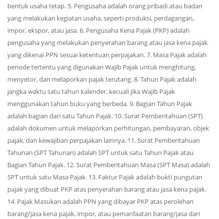
bentuk usaha tetap. 5. Pengusaha adalah orang pribadi atau badan
yang melakukan kegiatan usaha, seperti produksi, perdagangan,
impor, ekspor, atau jasa. 6. Pengusaha Kena Pajak (PKP) adalah
pengusaha yang melakukan penyerahan barang atau jasa kena pajak
yang dikenai PPN sesuai ketentuan perpajakan. 7. Masa Pajak adalah
periode tertentu yang digunakan Wajib Pajak untuk menghitung,
menyetor, dan melaporkan pajak terutang. 8. Tahun Pajak adalah
jangka waktu satu tahun kalender, kecuali jika Wajib Pajak
menggunakan tahun buku yang berbeda. 9. Bagian Tahun Pajak
adalah bagian dari satu Tahun Pajak. 10. Surat Pemberitahuan (SPT)
adalah dokumen untuk melaporkan perhitungan, pembayaran, objek
pajak, dan kewajiban perpajakan lainnya. 11. Surat Pemberitahuan
Tahunan (SPT Tahunan) adalah SPT untuk satu Tahun Pajak atau
Bagian Tahun Pajak. 12. Surat Pemberitahuan Masa (SPT Masa) adalah
SPT untuk satu Masa Pajak. 13. Faktur Pajak adalah bukti pungutan
pajak yang dibuat PKP atas penyerahan barang atau jasa kena pajak.
14. Pajak Masukan adalah PPN yang dibayar PKP atas perolehan
barang/jasa kena pajak, impor, atau pemanfaatan barang/jasa dari