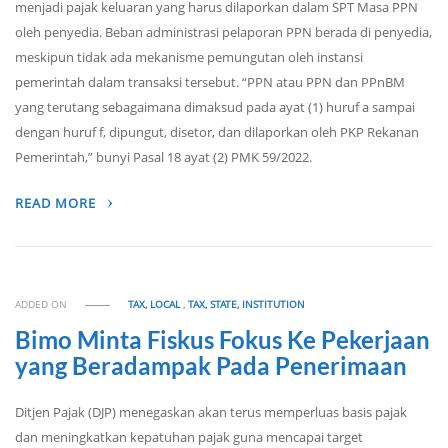
menjadi pajak keluaran yang harus dilaporkan dalam SPT Masa PPN
oleh penyedia. Beban administrasi pelaporan PPN berada di penyedia,
meskipun tidak ada mekanisme pemungutan oleh instansi
pemerintah dalam transaksi tersebut. “PPN atau PPN dan PPnBM
yang terutang sebagaimana dimaksud pada ayat (1) huruf a sampai
dengan huruf f, dipungut, disetor, dan dilaporkan oleh PKP Rekanan
Pemerintah,” bunyi Pasal 18 ayat (2) PMK 59/2022.
READ MORE
ADDED ON
TAX, LOCAL
,
TAX, STATE, INSTITUTION
Bimo Minta Fiskus Fokus Ke Pekerjaan
yang Beradampak Pada Penerimaan
Ditjen Pajak (DJP) menegaskan akan terus memperluas basis pajak
dan meningkatkan kepatuhan pajak guna mencapai target