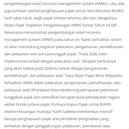
pengembangan asset recovery management system (ARMS), Lalu, ada
juga bahasan perihal penghapusan pajak untuk restrukturisasi BUMN,
tarif cukai rokok, wajib pajak kriteria tertentu, dan lain sebagainya.
Dirjen Pajak Targetkan Pengembangan ARMS Tuntas Tahun Ini DJP
berencana menuntaskan pengembangan asset recovery
management system (ARMS) pada tahun ini. Nanti, kehadiran sistem
ini akan mendukung kegiatan pelacakan, pengamanan, pemeliharaan,
dan pelepasan aset para penunggak pajak. “Pada 2026, kami
implementasi terkait dengan pelacakan aset. Tahapan berikutnya
yang akan selesai pada 2026 itu terkait dengan pengamanan,
pemeliharaan, dan pelepasan aset,” kata Dirjen Pajak Bimo Wijayanto.
Kehadiran ARMS dalam pelacakan, pengamanan, pemeliharaan, dan
pelepasan aset diharapkan bisa mendorong percepatan pelunasan
tunggakan pajak dan pemulihan kerugian pada pendapatan negara
akibat tindak pidana pajak. Purbaya Hapus Pajak untuk BUMN
Menteri Keuangan Purbaya Yudhi Sadewa memberikan insentif
berupa penghapusan pajak atas perolehan penghasilan yang
berkaitan dengan penggabungan, peleburan, pemekaran atau