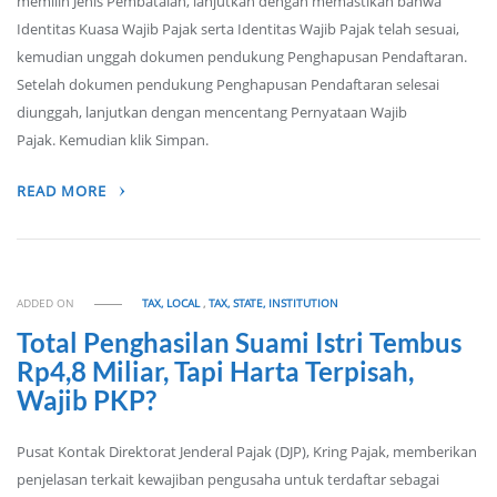
memilih Jenis Pembatalan, lanjutkan dengan memastikan bahwa
Identitas Kuasa Wajib Pajak serta Identitas Wajib Pajak telah sesuai,
kemudian unggah dokumen pendukung Penghapusan Pendaftaran.
Setelah dokumen pendukung Penghapusan Pendaftaran selesai
diunggah, lanjutkan dengan mencentang Pernyataan Wajib
Pajak. Kemudian klik Simpan.
READ MORE
ADDED ON
TAX, LOCAL
,
TAX, STATE, INSTITUTION
Total Penghasilan Suami Istri Tembus
Rp4,8 Miliar, Tapi Harta Terpisah,
Wajib PKP?
Pusat Kontak Direktorat Jenderal Pajak (DJP), Kring Pajak, memberikan
penjelasan terkait kewajiban pengusaha untuk terdaftar sebagai