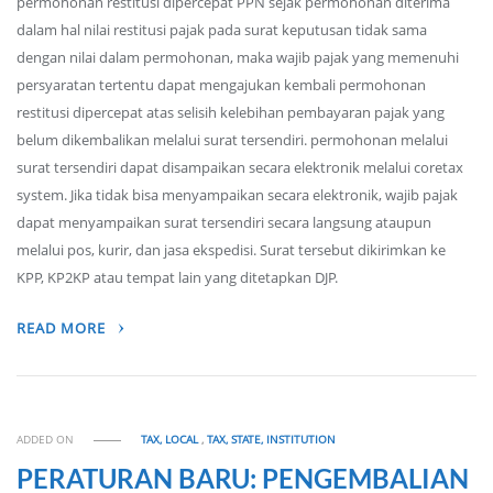
permohonan restitusi dipercepat PPN sejak permohonan diterima
dalam hal nilai restitusi pajak pada surat keputusan tidak sama
dengan nilai dalam permohonan, maka wajib pajak yang memenuhi
persyaratan tertentu dapat mengajukan kembali permohonan
restitusi dipercepat atas selisih kelebihan pembayaran pajak yang
belum dikembalikan melalui surat tersendiri. permohonan melalui
surat tersendiri dapat disampaikan secara elektronik melalui coretax
system. Jika tidak bisa menyampaikan secara elektronik, wajib pajak
dapat menyampaikan surat tersendiri secara langsung ataupun
melalui pos, kurir, dan jasa ekspedisi. Surat tersebut dikirimkan ke
KPP, KP2KP atau tempat lain yang ditetapkan DJP.
READ MORE
ADDED ON
TAX, LOCAL
,
TAX, STATE, INSTITUTION
PERATURAN BARU: PENGEMBALIAN