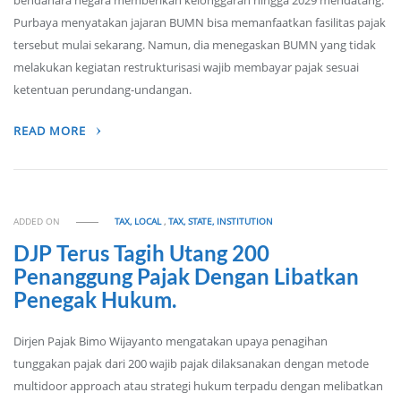
bendahara negara memberikan kelonggaran hingga 2029 mendatang.
Purbaya menyatakan jajaran BUMN bisa memanfaatkan fasilitas pajak
tersebut mulai sekarang. Namun, dia menegaskan BUMN yang tidak
melakukan kegiatan restrukturisasi wajib membayar pajak sesuai
ketentuan perundang-undangan.
READ MORE
ADDED ON
TAX, LOCAL
,
TAX, STATE, INSTITUTION
DJP Terus Tagih Utang 200
Penanggung Pajak Dengan Libatkan
Penegak Hukum.
Dirjen Pajak Bimo Wijayanto mengatakan upaya penagihan
tunggakan pajak dari 200 wajib pajak dilaksanakan dengan metode
multidoor approach atau strategi hukum terpadu dengan melibatkan