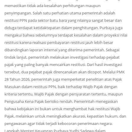
memastikan tidak ada kesalahan perhitungan maupun
penyimpangan. Salah satu perhatian utama pemerintah adalah
restitusi PPN pada sektor batu bara yang nilainya sangat besar dan
diduga terdapat ketidaktepatan dalam penghitungan. Purbaya juga
mengakui bahwa sebelumnya terdapat kesalahan dalam proyeksi nilai
restitusi karena realisasi pembayaran restitusi jauh lebih besar
dibandingkan laporan internal yang diterima pemerintah. Sebagai
tindak lanjut, pemerintah melakukan investigasi terhadap pejabat
pajak yang paling banyak mencairkan restitusi. Dari hasil investigasi
tersebut, dua pejabat pajak direncanakan akan dicopot. Melalui PMK
28 Tahun 2026, pemerintah juga memperketat penelitian atas Pajak
Masukan dalam restitusi PPN, baik terhadap Wajib Pajak dengan
kriteria tertentu, Wajib Pajak dengan persyaratan tertentu, maupun
Pengusaha Kena Pajak berisiko rendah. Pemerintah menegaskan
bahwa kebijakan ini bukan untuk menghambat hak restitusi Wajib
Pajak, melainkan untuk meningkatkan akurasi, kepastian hukum, dan
pengawasan agar tidak terjadi kebocoran penerimaan negara.
Langkah Menteri Keuangan Purbaya Yudhi Sadewa dalam