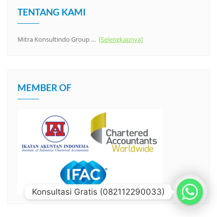
TENTANG KAMI
Mitra Konsultindo Group …
[Selengkapnya]
MEMBER OF
Konsultasi Gratis (082112290033)