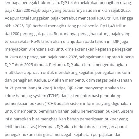
lembaga penegak hukum lain. DJP telah melakukan penagihan utang
pajak dari 200 wajib pajak yang putusannya sudah inkrah sejak 2025.
Adapun total tunggakan pajak tersebut mencapai Rp60 triliun. Hingga
akhir 2025, DJP berhasil menagih utang pajak senilai Rp11,48 triliun
dari 200 penunggak pajak. Rencananya, penagihan utang pajak yang
tersisa sekitar Rp49 triliun akan dilanjutkan pada tahun ini. DJP juga
menyiapkan 8 rencana aksi untuk melaksanakan kegiatan penegakan
hukum dan penagihan pajak pada 2026, sebagaimana Laporan Kinerja
DJP Tahun 2025 dimuat. Pertama, DJP akan terus mengembangkan
multidoor approach untuk mendukung kegiatan penegakan hukum
dan penagihan. Kedua, DJP akan membentuk tim satgas pelaksanaan
bukti permulaan (bukper). Ketiga, DJP akan menyempurnakan tax
crime handling system (TCHS) dan sistem informasi pendukung
pemeriksaan bukper. (TCHS adalah sistem informasi yang digunakan
untuk membantu pemilihan bahan baku pemeriksaan bukper. Sistem
ini diharapkan bisa menghasilkan bahan pemeriksaan bukper yang
lebih berkualitas.) Keempat, DJP akan berkolaborasi dengan aparat
penegak hukum lain guna mencegah kejahatan perpajakan dan