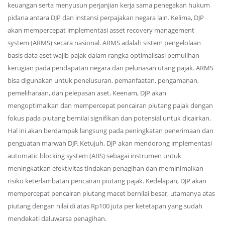
keuangan serta menyusun perjanjian kerja sama penegakan hukum
pidana antara DJP dan instansi perpajakan negara lain. Kelima, DJP
akan mempercepat implementasi asset recovery management
system (ARMS) secara nasional. ARMS adalah sistem pengelolaan
basis data aset wajib pajak dalam rangka optimalisasi pemulihan
kerugian pada pendapatan negara dan pelunasan utang pajak. ARMS
bisa digunakan untuk penelusuran, pemanfaatan, pengamanan,
pemeliharaan, dan pelepasan aset. Keenam, DJP akan
mengoptimalkan dan mempercepat pencairan piutang pajak dengan
fokus pada piutang bernilai signifikan dan potensial untuk dicairkan.
Hal ini akan berdampak langsung pada peningkatan penerimaan dan
penguatan marwah DJP. Ketujuh, DJP akan mendorong implementasi
automatic blocking system (ABS) sebagai instrumen untuk
meningkatkan efektivitas tindakan penagihan dan meminimalkan
risiko keterlambatan pencairan piutang pajak. Kedelapan, DJP akan
mempercepat pencairan piutang macet bernilai besar, utamanya atas
piutang dengan nilai di atas Rp100 juta per ketetapan yang sudah
mendekati daluwarsa penagihan.