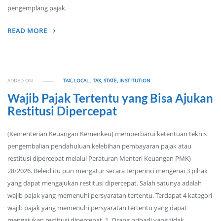
pengemplang pajak.
READ MORE
ADDED ON
TAX, LOCAL
,
TAX, STATE, INSTITUTION
Wajib Pajak Tertentu yang Bisa Ajukan
Restitusi Dipercepat
(Kementerian Keuangan Kemenkeu) memperbarui ketentuan teknis
pengembalian pendahuluan kelebihan pembayaran pajak atau
restitusi dipercepat melalui Peraturan Menteri Keuangan PMK)
28/2026. Beleid itu pun mengatur secara terperinci mengenai 3 pihak
yang dapat mengajukan restitusi dipercepat. Salah satunya adalah
wajib pajak yang memenuhi persyaratan tertentu. Terdapat 4 kategori
wajib pajak yang memenuhi persyaratan tertentu yang dapat
mengajukan restitusi dipercepat. 1. Orang pribadi yang tidak