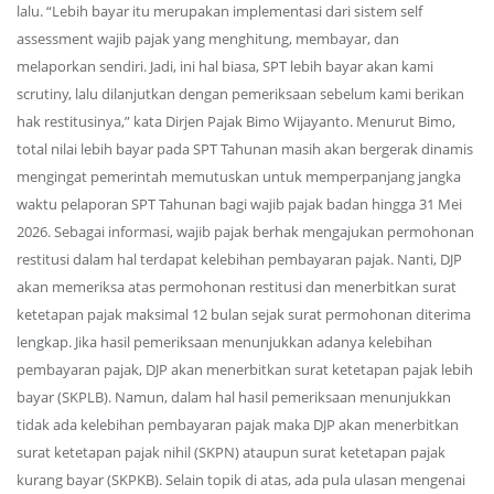
lalu. “Lebih bayar itu merupakan implementasi dari sistem self
assessment wajib pajak yang menghitung, membayar, dan
melaporkan sendiri. Jadi, ini hal biasa, SPT lebih bayar akan kami
scrutiny, lalu dilanjutkan dengan pemeriksaan sebelum kami berikan
hak restitusinya,” kata Dirjen Pajak Bimo Wijayanto. Menurut Bimo,
total nilai lebih bayar pada SPT Tahunan masih akan bergerak dinamis
mengingat pemerintah memutuskan untuk memperpanjang jangka
waktu pelaporan SPT Tahunan bagi wajib pajak badan hingga 31 Mei
2026. Sebagai informasi, wajib pajak berhak mengajukan permohonan
restitusi dalam hal terdapat kelebihan pembayaran pajak. Nanti, DJP
akan memeriksa atas permohonan restitusi dan menerbitkan surat
ketetapan pajak maksimal 12 bulan sejak surat permohonan diterima
lengkap. Jika hasil pemeriksaan menunjukkan adanya kelebihan
pembayaran pajak, DJP akan menerbitkan surat ketetapan pajak lebih
bayar (SKPLB). Namun, dalam hal hasil pemeriksaan menunjukkan
tidak ada kelebihan pembayaran pajak maka DJP akan menerbitkan
surat ketetapan pajak nihil (SKPN) ataupun surat ketetapan pajak
kurang bayar (SKPKB). Selain topik di atas, ada pula ulasan mengenai