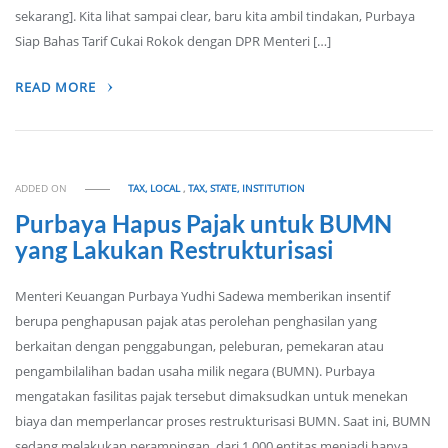
sekarang]. Kita lihat sampai clear, baru kita ambil tindakan, Purbaya
Siap Bahas Tarif Cukai Rokok dengan DPR Menteri […]
READ MORE
ADDED ON
TAX, LOCAL
,
TAX, STATE, INSTITUTION
Purbaya Hapus Pajak untuk BUMN
yang Lakukan Restrukturisasi
Menteri Keuangan Purbaya Yudhi Sadewa memberikan insentif
berupa penghapusan pajak atas perolehan penghasilan yang
berkaitan dengan penggabungan, peleburan, pemekaran atau
pengambilalihan badan usaha milik negara (BUMN). Purbaya
mengatakan fasilitas pajak tersebut dimaksudkan untuk menekan
biaya dan memperlancar proses restrukturisasi BUMN. Saat ini, BUMN
sedang melakukan perampingan, dari 1.000 entitas menjadi hanya