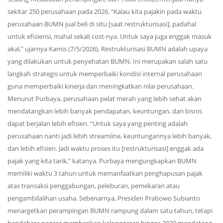
sekitar 250 perusahaan pada 2026. “Kalau kita pajakin pada waktu
perusahaan BUMN jual beli di situ [saat restrukturisasi], padahal
untuk efisiensi, mahal sekali cost-nya. Untuk saya juga enggak masuk
akal,” ujarnya Kamis (7/5/2026). Restrukturisasi BUMN adalah upaya
yang dilakukan untuk penyehatan BUMN. Ini merupakan salah satu
langkah strategis untuk memperbaiki kondisi internal perusahaan
guna memperbaiki kinerja dan meningkatkan nilai perusahaan.
Menurut Purbaya, perusahaan pelat merah yang lebih sehat akan
mendatangkan lebih banyak pendapatan, keuntungan, dan bisnis
dapat berjalan lebih efisien. “Untuk saya yang penting adalah
perusahaan nanti jadi lebih streamline, keuntungannya lebih banyak,
dan lebih efisien. Jadi waktu proses itu [restrukturisasi] enggak ada
pajak yang kita tarik,” katanya. Purbaya mengungkapkan BUMN
memiliki waktu 3 tahun untuk memanfaatkan penghapusan pajak
atas transaksi penggabungan, peleburan, pemekaran atau
pengambilalihan usaha. Sebenarnya, Presiden Prabowo Subianto
menargetkan perampingan BUMN rampung dalam satu tahun, tetapi