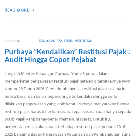
READ MORE
ADDED ON
TAX, LOCAL
,
TAX, STATE, INSTITUTION
Purbaya “Kendalikan” Restitusi Pajak :
Audit Hingga Copot Pejabat
Langkah Menteri Keuangan Purbaya Yudhi Sadewa dalam
memperketat pengawasan restitusi pajak setelah diterbitkannya PMK
Nomor 28 Tahun 2026. Pemerintah menilai restitusi pajak selama ini
terlalu besar dan belum sepenuhnya terkendali sehingga perlu
dilakukan pengawasan yang lebih ketat. Purbaya menyatakan bahwa
restitusi pajak harus diberikan secara tepat sasaran dan hanya kepada
Wajib Pajak yang benar-benar memenuhi syarat. Untuk itu,
pemerintah melakukan audit terhadap restitusi pajak periode 2016–
2025 bersama Badan Pengawasan Keuangan dan Pembangunan guna