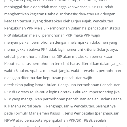
meninggal dunia dan tidak meninggalkan warisan; PKP BUT telah
menghentikan kegiatan usaha di Indonesia; dan/atau PKP dengan
keadaan tertentu yang ditetapkan oleh Dirjen Pajak. Pencabutan
Pengukuhan PKP Melalui Permohonan Dalam hal pencabutan status
PKP dilakukan melalui permohonan PKP, maka PKP wajib
menyampaikan permohonan dengan melampirkan dokumen yang
menunjukkan bahwa PKP tidak lagi memenuhi kriteria. Selanjutnya,
setelah permohonan diterima, DJP akan melakukan pemeriksaan.
Keputusan atas permohonan tersebut harus diterbitkan dalam jangka
waktu 6 bulan. Apabila melewati jangka waktu tersebut, permohonan
dianggap diterima dan keputusan pencabutan wajib
diterbitkan paling lama 1 bulan. Pengajuan Permohonan Pencabutan
PKP di Coretax Mula-mula login Coretax. Lakukan impersonating jika
PKP yang mengajukan permohonan pencabutan adalah Badan Usaha.
Klik Menu Portal Saya → Penghapusan & Pencabutan. Selanjutnya,
pada Formulir Manajemen Kasus → Jenis Pembatalan (penghapusan
NPWP atau pencabutan/pengukuhan PKP/SKT PBB). Setelah