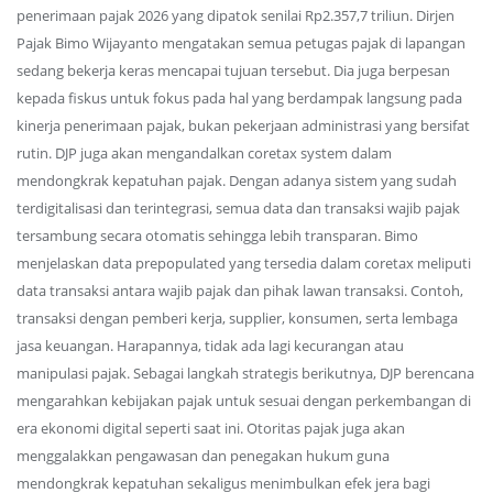
penerimaan pajak 2026 yang dipatok senilai Rp2.357,7 triliun. Dirjen
Pajak Bimo Wijayanto mengatakan semua petugas pajak di lapangan
sedang bekerja keras mencapai tujuan tersebut. Dia juga berpesan
kepada fiskus untuk fokus pada hal yang berdampak langsung pada
kinerja penerimaan pajak, bukan pekerjaan administrasi yang bersifat
rutin. DJP juga akan mengandalkan coretax system dalam
mendongkrak kepatuhan pajak. Dengan adanya sistem yang sudah
terdigitalisasi dan terintegrasi, semua data dan transaksi wajib pajak
tersambung secara otomatis sehingga lebih transparan. Bimo
menjelaskan data prepopulated yang tersedia dalam coretax meliputi
data transaksi antara wajib pajak dan pihak lawan transaksi. Contoh,
transaksi dengan pemberi kerja, supplier, konsumen, serta lembaga
jasa keuangan. Harapannya, tidak ada lagi kecurangan atau
manipulasi pajak. Sebagai langkah strategis berikutnya, DJP berencana
mengarahkan kebijakan pajak untuk sesuai dengan perkembangan di
era ekonomi digital seperti saat ini. Otoritas pajak juga akan
menggalakkan pengawasan dan penegakan hukum guna
mendongkrak kepatuhan sekaligus menimbulkan efek jera bagi