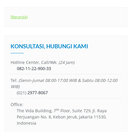
[Beranda]
KONSULTASI, HUBUNGI KAMI
Hotline Center, Call/WA:
(24 Jam)
082-11-22-900-33
Tel:
(Senin-Jumat 08:00-17:00 WIB & Sabtu 08:00-12:00
WIB)
(021)
2977-8067
Office:
th
The Vida Building, 7
Floor, Suite 729, Jl. Raya
Perjuangan No. 8, Kebon Jeruk, Jakarta 11530,
Indonesia