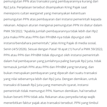
pemungutan PPN atas transaksi yang pembayarannya kurang dari
Rp2 juta. Penjelasan tersebut disampaikan Kring Pajak saat
merespons cuitan warganet yang menanyakan ketentuan
pemungutan PPN atas pembayaran dari instansi pemerintah kepada
rekanan. Adapun aturan mengenai pemungutan PPN ini diatur dalam
PMK 59/2022. “Apabila jumlah pembayarannya tidak lebih dari Rp2
juta maka PPN atau PPN dan PPnBM-nya tidak dipungut oleh
instansi/bendahara pemerintah,” jelas Kring Pajak di media sosial,
Senin (4/5/2026). Sesuai dengan Pasal 18 ayat (1) huruf a PMK 59/2022,
PPN atau PPN dan PPnBM tidak dipungut oleh instansi pemerintah
dalam hal pembayaran yang jumlahnya paling banyak Rp2 juta, tidak
termasuk jumlah PPN atau PPN dan PPnBM yang terutang, dan
bukan merupakan pembayaran yang dipecah dari suatu transaksi
yang nilai sebenarnya lebih dari Rp2 juta. Dengan demikian, untuk
transaksi di bawah Rp2 juta yang memenuhi syarat, instansi
pemerintah tidak memungut PPN. Namun demikian, hal tersebut
bukan berarti PPN tidak ada. Rekanan atau penyedia tetap wajib
menerbitkan faktur pajak atas transaksi tersebut. PPN yang timbul