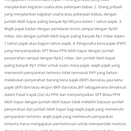
menjalankan kegiatan usaha atau pekerjaan bebas. 2. Orang pribadi
yang menjalankan kegiatan usaha atau pekerjaan bebas, dengan
jumlah lebih bayar paling banyak Rp100 juta dalam 1 tahun pajak. 3.
Wajib pajak badan dengan peredaran bruto sampai dengan Rp50
miliar, dan dengan jumlah lebih bayar paling banyak Rp1 miliar dalam
1 tahun pajak atau bagian tahun pajak. 4. Pengusaha kena pajak (PKP)
yang menyampaikan SPT Masa PPN lebih bayar dengan jumlah
penyerahan sampai dengan Rp4,2 miliar, dan jumlah lebih bayar
paling banyak Rp1 miliar untuk suatu masa pajak. wajib pajak yang
memenuhi persyaratan tertentu tidak termasuk PKP yang belum
melakukan penyerahan barang kena pajak (BKP) dan/atau jasa kena
pajak (JKP) dan/atau ekspor BKP dan/atau JKP sebagaimana dimaksud
dalam Pasal 9 ayat (2a) UU PPN dan menyampaikan SPT Masa PPN
lebih bayar dengan jumlah lebih bayar tidak melebihi batasan jumlah
penyerahan dan jumlah lebih bayar bagi wajib pajak yang memenuhi
persyaratan tertentu. wajib pajak yang memenuhi persyaratan
tertentu harus mengajukan permohonan untuk memperoleh restitusi