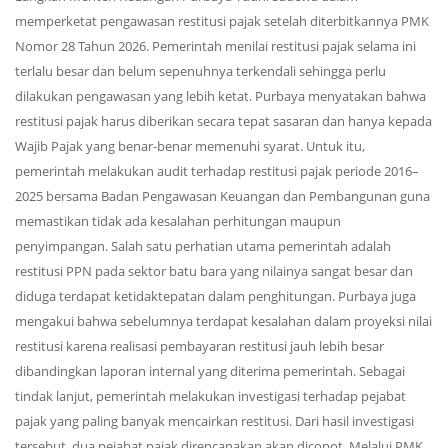
memperketat pengawasan restitusi pajak setelah diterbitkannya PMK
Nomor 28 Tahun 2026. Pemerintah menilai restitusi pajak selama ini
terlalu besar dan belum sepenuhnya terkendali sehingga perlu
dilakukan pengawasan yang lebih ketat. Purbaya menyatakan bahwa
restitusi pajak harus diberikan secara tepat sasaran dan hanya kepada
Wajib Pajak yang benar-benar memenuhi syarat. Untuk itu,
pemerintah melakukan audit terhadap restitusi pajak periode 2016–
2025 bersama Badan Pengawasan Keuangan dan Pembangunan guna
memastikan tidak ada kesalahan perhitungan maupun
penyimpangan. Salah satu perhatian utama pemerintah adalah
restitusi PPN pada sektor batu bara yang nilainya sangat besar dan
diduga terdapat ketidaktepatan dalam penghitungan. Purbaya juga
mengakui bahwa sebelumnya terdapat kesalahan dalam proyeksi nilai
restitusi karena realisasi pembayaran restitusi jauh lebih besar
dibandingkan laporan internal yang diterima pemerintah. Sebagai
tindak lanjut, pemerintah melakukan investigasi terhadap pejabat
pajak yang paling banyak mencairkan restitusi. Dari hasil investigasi
tersebut, dua pejabat pajak direncanakan akan dicopot. Melalui PMK