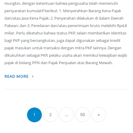
mungkin, dengan ketentuan bahwa pengusaha telah memenuhi
persyaratan kumulatif berikut: 1. Menyerahkan Barang Kena Pajak
dan/atau Jasa Kena Pajak; 2. Penyerahan dilakukan di dalam Daerah
Pabean; dan 3. Peredaran dan/atau penerimaan bruto melebihi Rp4,8
miliar. Perlu diketahui bahwa status PKP, selain memberikan identitas
bagi PKP yang bersangkutan, juga dapat digunakan sebagai kredit
pajak masukan untuk transaksi dengan mitra PKP lainnya. Dengan
dikukuhkan sebagai PKP, pelaku usaha akan memikul kewajiban wajib
pajak di bidang PPN dan Pajak Penjualan atas Barang Mewah.
READ MORE
Posts
navigation
1
2
…
50
»